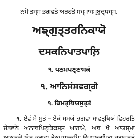
ਨਮੋ ਤਸ੍ਸ ਭਗਵਤੋ ਅਰਹਤੋ ਸਮ੍ਮਾਸਮ੍ਬੁਦ੍ਧਸ੍ਸ.
ਅਙ੍ਗੁਤ੍ਤਰਨਿਕਾਯੋ
ਦਸਕਨਿਪਾਤਪਾਲ਼ਿ
੧. ਪਠਮਪਣ੍ਣਾਸਕਂ
੧. ਆਨਿਸਂਸਵਗ੍ਗੋ
੧. ਕਿਮਤ੍ਥਿਯਸੁਤ੍ਤਂ
. ਏਵਂ
ਮੇ ਸੁਤਂ – ਏਕਂ ਸਮਯਂ ਭਗਵਾ ਸਾਵਤ੍ਥਿਯਂ ਵਿਹਰਤਿ
੧
ਜੇਤਵਨੇ ਅਨਾਥਪਿਣ੍ਡਿਕਸ੍ਸ ਆਰਾਮੇ. ਅਥ ਖੋ ਆਯਸ੍ਮਾ