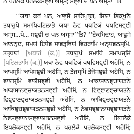
ਨ ਪਰਲੋਕੇ ਪਰਲੋਕਸਞ੍ਞੀ ਅਸ੍ਸ; ਸਞ੍ਞੀ
ਚ ਪਨ ਅਸ੍ਸਾ’’ਤਿ.
‘‘ਯਥਾ ਕਥਂ ਪਨ, ਆਵੁਸੋ ਸਾਰਿਪੁਤ੍ਤ, ਸਿਯਾ ਭਿਕ੍ਖੁਨੋ
ਤਥਾਰੂਪੋ ਸਮਾਧਿਪਟਿਲਾਭੋ ਯਥਾ ਨੇਵ ਪਥਵਿਯਂ ਪਥਵਿਸਞ੍ਞੀ
ਅਸ੍ਸ…ਪੇ… ਸਞ੍ਞੀ ਚ ਪਨ ਅਸ੍ਸਾ’’ਤਿ? ‘‘ਏਕਮਿਦਾਹਂ, ਆਵੁਸੋ
ਆਨਨ੍ਦ, ਸਮਯਂ ਇਧੇਵ ਸਾਵਤ੍ਥਿਯਂ ਵਿਹਰਾਮਿ ਅਨ੍ਧਵਨਸ੍ਮਿਂ.
ਤਤ੍ਥਾਹਂ
[ਅਥਾਹਂ (ਕ.)]
ਤਥਾਰੂਪਂ ਸਮਾਧਿਂ ਸਮਾਪਜ੍ਜਿਂ
[ਪਟਿਲਭਾਮਿ (ਕ.)]
ਯਥਾ ਨੇਵ ਪਥਵਿਯਂ ਪਥਵਿਸਞ੍ਞੀ ਅਹੋਸਿਂ, ਨ
ਆਪਸ੍ਮਿਂ ਆਪੋਸਞ੍ਞੀ ਅਹੋਸਿਂ, ਨ ਤੇਜਸ੍ਮਿਂ ਤੇਜੋਸਞ੍ਞੀ ਅਹੋਸਿਂ, ਨ
ਵਾਯਸ੍ਮਿਂ ਵਾਯੋਸਞ੍ਞੀ ਅਹੋਸਿਂ, ਨ ਆਕਾਸਾਨਞ੍ਚਾਯਤਨੇ
ਆਕਾਸਾਨਞ੍ਚਾਯਤਨਸਞ੍ਞੀ ਅਹੋਸਿਂ, ਨ ਵਿਞ੍ਞਾਣਞ੍ਚਾਯਤਨੇ
ਵਿਞ੍ਞਾਣਞ੍ਚਾਯਤਨਸਞ੍ਞੀ ਅਹੋਸਿਂ, ਨ ਆਕਿਞ੍ਚਞ੍ਞਾਯਤਨੇ
ਆਕਿਞ੍ਚਞ੍ਞਾਯਤਨਸਞ੍ਞੀ ਅਹੋਸਿਂ, ਨ ਨੇਵਸਞ੍ਞਾਨਾਸਞ੍ਞਾਯਤਨੇ
ਨੇਵਸਞ੍ਞਾਨਾਸਞ੍ਞਾਯਤਨਸਞ੍ਞੀ ਅਹੋਸਿਂ, ਨ ਇਧਲੋਕੇ
ਇਧਲੋਕਸਞ੍ਞੀ ਅਹੋਸਿਂ, ਨ ਪਰਲੋਕੇ ਪਰਲੋਕਸਞ੍ਞੀ ਅਹੋਸਿਂ;