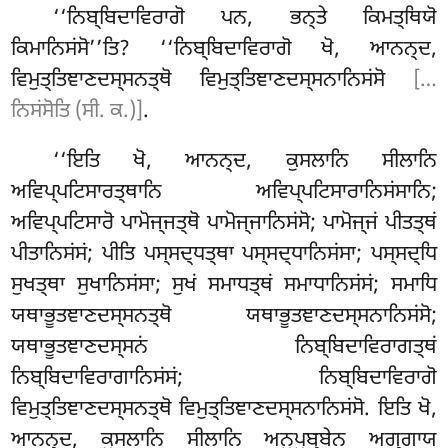
‘‘ਨਿਬ੍ਬਿਦਾਵਿਰਾਗੋ ਪਨ, ਭਨ੍ਤੇ ਕਿਮਤ੍ਥਿਯੋ
ਕਿਮਾਨਿਸਂਸੋ’’ਤਿ? ‘‘ਨਿਬ੍ਬਿਦਾਵਿਰਾਗੋ ਖੋ, ਆਨਨ੍ਦ,
ਵਿਮੁਤ੍ਤਿਞਾਣਦਸ੍ਸਨਤ੍ਥੋ ਵਿਮੁਤ੍ਤਿਞਾਣਦਸ੍ਸਨਾਨਿਸਂਸੋ
[…
ਨਿਸਂਸੋਤਿ (ਸੀ. ਕ.)]
.
‘‘ਇਤਿ ਖੋ, ਆਨਨ੍ਦ, ਕੁਸਲਾਨਿ ਸੀਲਾਨਿ
ਅਵਿਪ੍ਪਟਿਸਾਰਤ੍ਥਾਨਿ ਅਵਿਪ੍ਪਟਿਸਾਰਾਨਿਸਂਸਾਨਿ;
ਅਵਿਪ੍ਪਟਿਸਾਰੋ
ਪਾਮੋਜ੍ਜਤ੍ਥੋ ਪਾਮੋਜ੍ਜਾਨਿਸਂਸੋ; ਪਾਮੋਜ੍ਜਂ ਪੀਤਤ੍ਥਂ
ਪੀਤਾਨਿਸਂਸਂ; ਪੀਤਿ ਪਸ੍ਸਦ੍ਧਤ੍ਥਾ ਪਸ੍ਸਦ੍ਧਾਨਿਸਂਸਾ; ਪਸ੍ਸਦ੍ਧਿ
ਸੁਖਤ੍ਥਾ ਸੁਖਾਨਿਸਂਸਾ; ਸੁਖਂ ਸਮਾਧਤ੍ਥਂ ਸਮਾਧਾਨਿਸਂਸਂ; ਸਮਾਧਿ
ਯਥਾਭੂਤਞਾਣਦਸ੍ਸਨਤ੍ਥੋ ਯਥਾਭੂਤਞਾਣਦਸ੍ਸਨਾਨਿਸਂਸੋ;
ਯਥਾਭੂਤਞਾਣਦਸ੍ਸਨਂ ਨਿਬ੍ਬਿਦਾਵਿਰਾਗਤ੍ਥਂ
ਨਿਬ੍ਬਿਦਾਵਿਰਾਗਾਨਿਸਂਸਂ; ਨਿਬ੍ਬਿਦਾਵਿਰਾਗੋ
ਵਿਮੁਤ੍ਤਿਞਾਣਦਸ੍ਸਨਤ੍ਥੋ ਵਿਮੁਤ੍ਤਿਞਾਣਦਸ੍ਸਨਾਨਿਸਂਸੋ. ਇਤਿ ਖੋ,
ਆਨਨ੍ਦ, ਕੁਸਲਾਨਿ ਸੀਲਾਨਿ ਅਨੁਪੁਬ੍ਬੇਨ ਅਗ੍ਗਾਯ