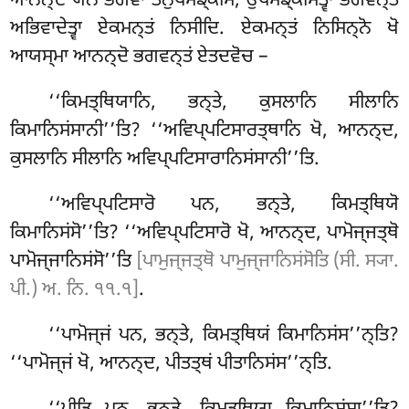
ਆਨਨ੍ਦੋ ਯੇਨ ਭਗਵਾ ਤੇਨੁਪਸਙ੍ਕਮਿ; ਉਪਸਙ੍ਕਮਿਤ੍ਵਾ ਭਗਵਨ੍ਤਂ
ਅਭਿਵਾਦੇਤ੍ਵਾ ਏਕਮਨ੍ਤਂ ਨਿਸੀਦਿ. ਏਕਮਨ੍ਤਂ ਨਿਸਿਨ੍ਨੋ ਖੋ
ਆਯਸ੍ਮਾ ਆਨਨ੍ਦੋ ਭਗਵਨ੍ਤਂ ਏਤਦਵੋਚ –
‘‘ਕਿਮਤ੍ਥਿਯਾਨਿ
, ਭਨ੍ਤੇ, ਕੁਸਲਾਨਿ ਸੀਲਾਨਿ
ਕਿਮਾਨਿਸਂਸਾਨੀ’’ਤਿ? ‘‘ਅਵਿਪ੍ਪਟਿਸਾਰਤ੍ਥਾਨਿ ਖੋ, ਆਨਨ੍ਦ,
ਕੁਸਲਾਨਿ ਸੀਲਾਨਿ ਅਵਿਪ੍ਪਟਿਸਾਰਾਨਿਸਂਸਾਨੀ’’ਤਿ.
‘‘ਅਵਿਪ੍ਪਟਿਸਾਰੋ ਪਨ, ਭਨ੍ਤੇ, ਕਿਮਤ੍ਥਿਯੋ
ਕਿਮਾਨਿਸਂਸੋ’’ਤਿ? ‘‘ਅਵਿਪ੍ਪਟਿਸਾਰੋ ਖੋ, ਆਨਨ੍ਦ, ਪਾਮੋਜ੍ਜਤ੍ਥੋ
ਪਾਮੋਜ੍ਜਾਨਿਸਂਸੋ’’ਤਿ
[ਪਾਮੁਜ੍ਜਤ੍ਥੋ ਪਾਮੁਜ੍ਜਾਨਿਸਂਸੋਤਿ (ਸੀ. ਸ੍ਯਾ.
ਪੀ.) ਅ. ਨਿ. ੧੧.੧]
.
‘‘ਪਾਮੋਜ੍ਜਂ ਪਨ, ਭਨ੍ਤੇ, ਕਿਮਤ੍ਥਿਯਂ ਕਿਮਾਨਿਸਂਸ’’ਨ੍ਤਿ?
‘‘ਪਾਮੋਜ੍ਜਂ ਖੋ, ਆਨਨ੍ਦ, ਪੀਤਤ੍ਥਂ ਪੀਤਾਨਿਸਂਸ’’ਨ੍ਤਿ.