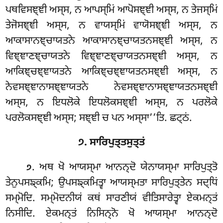
ਪਥਵਿਸਞ੍ਞੀ ਅਸ੍ਸ, ਨ ਆਪਸ੍ਮਿਂ ਆਪੋਸਞ੍ਞੀ ਅਸ੍ਸ, ਨ ਤੇਜਸ੍ਮਿਂ
ਤੇਜੋਸਞ੍ਞੀ ਅਸ੍ਸ, ਨ ਵਾਯਸ੍ਮਿਂ
ਵਾਯੋਸਞ੍ਞੀ ਅਸ੍ਸ, ਨ
ਆਕਾਸਾਨਞ੍ਚਾਯਤਨੇ ਆਕਾਸਾਨਞ੍ਚਾਯਤਨਸਞ੍ਞੀ ਅਸ੍ਸ, ਨ
ਵਿਞ੍ਞਾਣਞ੍ਚਾਯਤਨੇ ਵਿਞ੍ਞਾਣਞ੍ਚਾਯਤਨਸਞ੍ਞੀ ਅਸ੍ਸ, ਨ
ਆਕਿਞ੍ਚਞ੍ਞਾਯਤਨੇ ਆਕਿਞ੍ਚਞ੍ਞਾਯਤਨਸਞ੍ਞੀ ਅਸ੍ਸ, ਨ
ਨੇਵਸਞ੍ਞਾਨਾਸਞ੍ਞਾਯਤਨੇ ਨੇਵਸਞ੍ਞਾਨਾਸਞ੍ਞਾਯਤਨਸਞ੍ਞੀ
ਅਸ੍ਸ, ਨ ਇਧਲੋਕੇ ਇਧਲੋਕਸਞ੍ਞੀ ਅਸ੍ਸ, ਨ ਪਰਲੋਕੇ
ਪਰਲੋਕਸਞ੍ਞੀ ਅਸ੍ਸ; ਸਞ੍ਞੀ ਚ ਪਨ ਅਸ੍ਸਾ’’ਤਿ. ਛਟ੍ਠਂ.
੭. ਸਾਰਿਪੁਤ੍ਤਸੁਤ੍ਤਂ
. ਅਥ ਖੋ ਆਯਸ੍ਮਾ ਆਨਨ੍ਦੋ ਯੇਨਾਯਸ੍ਮਾ ਸਾਰਿਪੁਤ੍ਤੋ
੭
ਤੇਨੁਪਸਙ੍ਕਮਿ; ਉਪਸਙ੍ਕਮਿਤ੍ਵਾ ਆਯਸ੍ਮਤਾ
ਸਾਰਿਪੁਤ੍ਤੇਨ ਸਦ੍ਧਿਂ
ਸਮ੍ਮੋਦਿ. ਸਮ੍ਮੋਦਨੀਯਂ ਕਥਂ ਸਾਰਣੀਯਂ ਵੀਤਿਸਾਰੇਤ੍ਵਾ ਏਕਮਨ੍ਤਂ
ਨਿਸੀਦਿ. ਏਕਮਨ੍ਤਂ ਨਿਸਿਨ੍ਨੋ ਖੋ ਆਯਸ੍ਮਾ ਆਨਨ੍ਦੋ