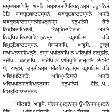
ਸਮ੍ਮਾਸਮਾਧਿਮ੍ਹਿ ਅਸਤਿ ਸਮ੍ਮਾਸਮਾਧਿਵਿਪਨ੍ਨਸ੍ਸ ਹਤੂਪਨਿਸਂ
ਹੋਤਿ ਯਥਾਭੂਤਞਾਣਦਸ੍ਸਨਂ; ਯਥਾਭੂਤਞਾਣਦਸ੍ਸਨੇ ਅਸਤਿ
ਯਥਾਭੂਤਞਾਣਦਸ੍ਸਨਵਿਪਨ੍ਨਸ੍ਸ ਹਤੂਪਨਿਸੋ ਹੋਤਿ
ਨਿਬ੍ਬਿਦਾਵਿਰਾਗੋ; ਨਿਬ੍ਬਿਦਾਵਿਰਾਗੇ ਅਸਤਿ
ਨਿਬ੍ਬਿਦਾਵਿਰਾਗਵਿਪਨ੍ਨਸ੍ਸ ਹਤੂਪਨਿਸਂ ਹੋਤਿ
ਵਿਮੁਤ੍ਤਿਞਾਣਦਸ੍ਸਨਂ. ਸੇਯ੍ਯਥਾਪਿ, ਆਵੁਸੋ, ਰੁਕ੍ਖੋ
ਸਾਖਾਪਲਾਸਵਿਪਨ੍ਨੋ. ਤਸ੍ਸ ਪਪਟਿਕਾਪਿ ਨ ਪਾਰਿਪੂਰਿਂ ਗਚ੍ਛਤਿ,
ਤਚੋਪਿ… ਫੇਗ੍ਗੁਪਿ… ਸਾਰੋਪਿ ਨ ਪਾਰਿਪੂਰਿਂ ਗਚ੍ਛਤਿ. ਏਵਮੇਵਂ
ਖੋ, ਆਵੁਸੋ, ਦੁਸ੍ਸੀਲਸ੍ਸ ਸੀਲਵਿਪਨ੍ਨਸ੍ਸ ਹਤੂਪਨਿਸੋ ਹੋਤਿ
ਅਵਿਪ੍ਪਟਿਸਾਰੋ; ਅਵਿਪ੍ਪਟਿਸਾਰੇ ਅਸਤਿ
ਅਵਿਪ੍ਪਟਿਸਾਰਵਿਪਨ੍ਨਸ੍ਸ ਹਤੂਪਨਿਸਂ ਹੋਤਿ…ਪੇ…
ਵਿਮੁਤ੍ਤਿਞਾਣਦਸ੍ਸਨਂ.
‘‘ਸੀਲਵਤੋ, ਆਵੁਸੋ, ਸੀਲਸਮ੍ਪਨ੍ਨਸ੍ਸ ਉਪਨਿਸਸਮ੍ਪਨ੍ਨੋ