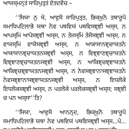
ਆਯਸ੍ਮਨ੍ਤਂ ਸਾਰਿਪੁਤ੍ਤਂ ਏਤਦਵੋਚ –
‘‘ਸਿਯਾ ਨੁ ਖੋ, ਆਵੁਸੋ ਸਾਰਿਪੁਤ੍ਤ, ਭਿਕ੍ਖੁਨੋ ਤਥਾਰੂਪੋ
ਸਮਾਧਿਪਟਿਲਾਭੋ ਯਥਾ ਨੇਵ ਪਥਵਿਯਂ ਪਥਵਿਸਞ੍ਞੀ ਅਸ੍ਸ, ਨ
ਆਪਸ੍ਮਿਂ ਆਪੋਸਞ੍ਞੀ ਅਸ੍ਸ, ਨ ਤੇਜਸ੍ਮਿਂ ਤੇਜੋਸਞ੍ਞੀ ਅਸ੍ਸ, ਨ
ਵਾਯਸ੍ਮਿਂ ਵਾਯੋਸਞ੍ਞੀ ਅਸ੍ਸ, ਨ ਆਕਾਸਾਨਞ੍ਚਾਯਤਨੇ
ਆਕਾਸਾਨਞ੍ਚਾਯਤਨਸਞ੍ਞੀ
ਅਸ੍ਸ, ਨ ਵਿਞ੍ਞਾਣਞ੍ਚਾਯਤਨੇ
ਵਿਞ੍ਞਾਣਞ੍ਚਾਯਤਨਸਞ੍ਞੀ ਅਸ੍ਸ, ਨ ਆਕਿਞ੍ਚਞ੍ਞਾਯਤਨੇ
ਆਕਿਞ੍ਚਞ੍ਞਾਯਤਨਸਞ੍ਞੀ ਅਸ੍ਸ, ਨ ਨੇਵਸਞ੍ਞਾਨਾਸਞ੍ਞਾਯਤਨੇ
ਨੇਵਸਞ੍ਞਾਨਾਸਞ੍ਞਾਯਤਨਸਞ੍ਞੀ ਅਸ੍ਸ, ਨ ਇਧਲੋਕੇ
ਇਧਲੋਕਸਞ੍ਞੀ ਅਸ੍ਸ, ਨ ਪਰਲੋਕੇ ਪਰਲੋਕਸਞ੍ਞੀ ਅਸ੍ਸ; ਸਞ੍ਞੀ
ਚ ਪਨ ਅਸ੍ਸਾ’’ਤਿ?
‘‘ਸਿਯਾ
, ਆਵੁਸੋ ਆਨਨ੍ਦ, ਭਿਕ੍ਖੁਨੋ ਤਥਾਰੂਪੋ
ਸਮਾਧਿਪਟਿਲਾਭੋ ਯਥਾ ਨੇਵ ਪਥਵਿਯਂ ਪਥਵਿਸਞ੍ਞੀ ਅਸ੍ਸ…ਪੇ…