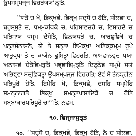
ਉਪਸਮ੍ਪਜ੍ਜ ਵਿਹਰੇਯ੍ਯ’ਨ੍ਤਿ.
‘‘ਯਤੋ ਚ ਖੋ, ਭਿਕ੍ਖਵੇ, ਭਿਕ੍ਖੁ ਸਦ੍ਧੋ ਚ ਹੋਤਿ, ਸੀਲਵਾ ਚ,
ਬਹੁਸ੍ਸੁਤੋ ਚ, ਧਮ੍ਮਕਥਿਕੋ ਚ, ਪਰਿਸਾਵਚਰੋ ਚ, ਵਿਸਾਰਦੋ ਚ
ਪਰਿਸਾਯ ਧਮ੍ਮਂ ਦੇਸੇਤਿ, ਵਿਨਯਧਰੋ ਚ, ਆਰਞ੍ਞਿਕੋ ਚ
ਪਨ੍ਤਸੇਨਾਸਨੋ, ਯੇ ਤੇ ਸਨ੍ਤਾ ਵਿਮੋਕ੍ਖਾ ਅਤਿਕ੍ਕਮ੍ਮ ਰੂਪੇ
ਆਰੁਪ੍ਪਾ ਤੇ ਚ ਕਾਯੇਨ ਫੁਸਿਤ੍ਵਾ ਵਿਹਰਤਿ, ਆਸਵਾਨਞ੍ਚ ਖਯਾ
ਅਨਾਸਵਂ ਚੇਤੋਵਿਮੁਤ੍ਤਿਂ ਪਞ੍ਞਾਵਿਮੁਤ੍ਤਿਂ ਦਿਟ੍ਠੇਵ ਧਮ੍ਮੇ ਸਯਂ
ਅਭਿਞ੍ਞਾ ਸਚ੍ਛਿਕਤ੍ਵਾ ਉਪਸਮ੍ਪਜ੍ਜ ਵਿਹਰਤਿ; ਏਵਂ ਸੋ ਤੇਨਙ੍ਗੇਨ
ਪਰਿਪੂਰੋ ਹੋਤਿ. ਇਮੇਹਿ ਖੋ, ਭਿਕ੍ਖਵੇ, ਦਸਹਿ ਧਮ੍ਮੇਹਿ
ਸਮਨ੍ਨਾਗਤੋ ਭਿਕ੍ਖੁ ਸਮਨ੍ਤਪਾਸਾਦਿਕੋ ਚ ਹੋਤਿ
ਸਬ੍ਬਾਕਾਰਪਰਿਪੂਰੋ ਚਾ’’ਤਿ. ਨਵਮਂ.
੧੦. ਵਿਜ੍ਜਾਸੁਤ੍ਤਂ
. ‘‘ਸਦ੍ਧੋ
ਚ, ਭਿਕ੍ਖਵੇ, ਭਿਕ੍ਖੁ ਹੋਤਿ, ਨੋ ਚ ਸੀਲਵਾ.
੧੦