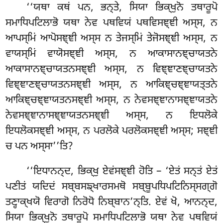
‘‘ਯਥਾ ਕਥਂ ਪਨ, ਭਨ੍ਤੇ, ਸਿਯਾ ਭਿਕ੍ਖੁਨੋ ਤਥਾਰੂਪੋ
ਸਮਾਧਿਪਟਿਲਾਭੋ ਯਥਾ ਨੇਵ ਪਥਵਿਯਂ ਪਥਵਿਸਞ੍ਞੀ ਅਸ੍ਸ, ਨ
ਆਪਸ੍ਮਿਂ ਆਪੋਸਞ੍ਞੀ ਅਸ੍ਸ ਨ ਤੇਜਸ੍ਮਿਂ ਤੇਜੋਸਞ੍ਞੀ ਅਸ੍ਸ
, ਨ
ਵਾਯਸ੍ਮਿਂ ਵਾਯੋਸਞ੍ਞੀ ਅਸ੍ਸ, ਨ ਆਕਾਸਾਨਞ੍ਚਾਯਤਨੇ
ਆਕਾਸਾਨਞ੍ਚਾਯਤਨਸਞ੍ਞੀ ਅਸ੍ਸ, ਨ
ਵਿਞ੍ਞਾਣਞ੍ਚਾਯਤਨੇ
ਵਿਞ੍ਞਾਣਞ੍ਚਾਯਤਨਸਞ੍ਞੀ ਅਸ੍ਸ, ਨ ਆਕਿਞ੍ਚਞ੍ਞਾਯਤ੍ਤਨੇ
ਆਕਿਞ੍ਚਞ੍ਞਾਯਤਨਸਞ੍ਞੀ ਅਸ੍ਸ, ਨ ਨੇਵਸਞ੍ਞਾਨਾਸਞ੍ਞਾਯਤਨੇ
ਨੇਵਸਞ੍ਞਾਨਾਸਞ੍ਞਾਯਤਨਸਞ੍ਞੀ ਅਸ੍ਸ, ਨ ਇਧਲੋਕੇ
ਇਧਲੋਕਸਞ੍ਞੀ ਅਸ੍ਸ, ਨ ਪਰਲੋਕੇ ਪਰਲੋਕਸਞ੍ਞੀ ਅਸ੍ਸ; ਸਞ੍ਞੀ
ਚ ਪਨ ਅਸ੍ਸਾ’’ਤਿ?
‘‘ਇਧਾਨਨ੍ਦ, ਭਿਕ੍ਖੁ ਏਵਂਸਞ੍ਞੀ ਹੋਤਿ – ‘ਏਤਂ ਸਨ੍ਤਂ ਏਤਂ
ਪਣੀਤਂ ਯਦਿਦਂ ਸਬ੍ਬਸਙ੍ਖਾਰਸਮਥੋ ਸਬ੍ਬੂਪਧਿਪਟਿਨਿਸ੍ਸਗ੍ਗੋ
ਤਣ੍ਹਾਕ੍ਖਯੋ ਵਿਰਾਗੋ ਨਿਰੋਧੋ ਨਿਬ੍ਬਾਨ’ਨ੍ਤਿ. ਏਵਂ ਖੋ, ਆਨਨ੍ਦ,
ਸਿਯਾ ਭਿਕ੍ਖੁਨੋ ਤਥਾਰੂਪੋ ਸਮਾਧਿਪਟਿਲਾਭੋ ਯਥਾ ਨੇਵ ਪਥਵਿਯਂ