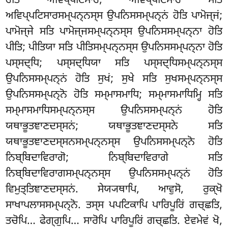
ਹੋਤਿ ਅਵਿਪ੍ਪਟਿਸਾਰੋ; ਅਵਿਪ੍ਪਟਿਸਾਰੇ ਸਤਿ
ਅਵਿਪ੍ਪਟਿਸਾਰਸਮ੍ਪਨ੍ਨਸ੍ਸ ਉਪਨਿਸਸਮ੍ਪਨ੍ਨਂ ਹੋਤਿ ਪਾਮੋਜ੍ਜਂ;
ਪਾਮੋਜ੍ਜੇ ਸਤਿ ਪਾਮੋਜ੍ਜਸਮ੍ਪਨ੍ਨਸ੍ਸ ਉਪਨਿਸਸਮ੍ਪਨ੍ਨਾ ਹੋਤਿ
ਪੀਤਿ; ਪੀਤਿਯਾ ਸਤਿ ਪੀਤਿਸਮ੍ਪਨ੍ਨਸ੍ਸ ਉਪਨਿਸਸਮ੍ਪਨ੍ਨਾ ਹੋਤਿ
ਪਸ੍ਸਦ੍ਧਿ; ਪਸ੍ਸਦ੍ਧਿਯਾ ਸਤਿ ਪਸ੍ਸਦ੍ਧਿਸਮ੍ਪਨ੍ਨਸ੍ਸ
ਉਪਨਿਸਸਮ੍ਪਨ੍ਨਂ ਹੋਤਿ ਸੁਖਂ; ਸੁਖੇ ਸਤਿ ਸੁਖਸਮ੍ਪਨ੍ਨਸ੍ਸ
ਉਪਨਿਸਸਮ੍ਪਨ੍ਨੋ ਹੋਤਿ ਸਮ੍ਮਾਸਮਾਧਿ
; ਸਮ੍ਮਾਸਮਾਧਿਮ੍ਹਿ ਸਤਿ
ਸਮ੍ਮਾਸਮਾਧਿਸਮ੍ਪਨ੍ਨਸ੍ਸ ਉਪਨਿਸਸਮ੍ਪਨ੍ਨਂ ਹੋਤਿ
ਯਥਾਭੂਤਞਾਣਦਸ੍ਸਨਂ
; ਯਥਾਭੂਤਞਾਣਦਸ੍ਸਨੇ
ਸਤਿ
ਯਥਾਭੂਤਞਾਣਦਸ੍ਸਨਸਮ੍ਪਨ੍ਨਸ੍ਸ ਉਪਨਿਸਸਮ੍ਪਨ੍ਨੋ ਹੋਤਿ
ਨਿਬ੍ਬਿਦਾਵਿਰਾਗੋ; ਨਿਬ੍ਬਿਦਾਵਿਰਾਗੇ ਸਤਿ
ਨਿਬ੍ਬਿਦਾਵਿਰਾਗਸਮ੍ਪਨ੍ਨਸ੍ਸ ਉਪਨਿਸਸਮ੍ਪਨ੍ਨਂ ਹੋਤਿ
ਵਿਮੁਤ੍ਤਿਞਾਣਦਸ੍ਸਨਂ. ਸੇਯ੍ਯਥਾਪਿ, ਆਵੁਸੋ, ਰੁਕ੍ਖੋ
ਸਾਖਾਪਲਾਸਸਮ੍ਪਨ੍ਨੋ
. ਤਸ੍ਸ ਪਪਟਿਕਾਪਿ ਪਾਰਿਪੂਰਿਂ ਗਚ੍ਛਤਿ,
ਤਚੋਪਿ… ਫੇਗ੍ਗੁਪਿ… ਸਾਰੋਪਿ ਪਾਰਿਪੂਰਿਂ ਗਚ੍ਛਤਿ. ਏਵਮੇਵਂ ਖੋ,