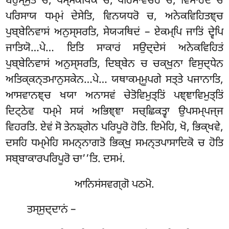
ਬਹੁਸ੍ਸੁਤੋ ਚ, ਧਮ੍ਮਕਥਿਕੋ ਚ, ਪਰਿਸਾਵਚਰੋ ਚ, ਵਿਸਾਰਦੋ ਚ
ਪਰਿਸਾਯ ਧਮ੍ਮਂ ਦੇਸੇਤਿ, ਵਿਨਯਧਰੋ ਚ, ਅਨੇਕਵਿਹਿਤਞ੍ਚ
ਪੁਬ੍ਬੇਨਿਵਾਸਂ ਅਨੁਸ੍ਸਰਤਿ, ਸੇਯ੍ਯਥਿਦਂ – ਏਕਮ੍ਪਿ ਜਾਤਿਂ ਦ੍ਵੇਪਿ
ਜਾਤਿਯੋ…ਪੇ… ਇਤਿ ਸਾਕਾਰਂ ਸਉਦ੍ਦੇਸਂ ਅਨੇਕਵਿਹਿਤਂ
ਪੁਬ੍ਬੇਨਿਵਾਸਂ ਅਨੁਸ੍ਸਰਤਿ, ਦਿਬ੍ਬੇਨ ਚ ਚਕ੍ਖੁਨਾ ਵਿਸੁਦ੍ਧੇਨ
ਅਤਿਕ੍ਕਨ੍ਤਮਾਨੁਸਕੇਨ…ਪੇ… ਯਥਾਕਮ੍ਮੂਪਗੇ ਸਤ੍ਤੇ ਪਜਾਨਾਤਿ,
ਆਸਵਾਨਞ੍ਚ ਖਯਾ ਅਨਾਸਵਂ ਚੇਤੋਵਿਮੁਤ੍ਤਿਂ
ਪਞ੍ਞਾਵਿਮੁਤ੍ਤਿਂ
ਦਿਟ੍ਠੇਵ ਧਮ੍ਮੇ ਸਯਂ ਅਭਿਞ੍ਞਾ ਸਚ੍ਛਿਕਤ੍ਵਾ ਉਪਸਮ੍ਪਜ੍ਜ
ਵਿਹਰਤਿ. ਏਵਂ ਸੋ ਤੇਨਙ੍ਗੇਨ ਪਰਿਪੂਰੋ ਹੋਤਿ. ਇਮੇਹਿ, ਖੋ, ਭਿਕ੍ਖਵੇ,
ਦਸਹਿ ਧਮ੍ਮੇਹਿ ਸਮਨ੍ਨਾਗਤੋ ਭਿਕ੍ਖੁ ਸਮਨ੍ਤਪਾਸਾਦਿਕੋ ਚ ਹੋਤਿ
ਸਬ੍ਬਾਕਾਰਪਰਿਪੂਰੋ ਚਾ’’ਤਿ. ਦਸਮਂ.
ਆਨਿਸਂਸਵਗ੍ਗੋ ਪਠਮੋ.
ਤਸ੍ਸੁਦ੍ਦਾਨਂ –