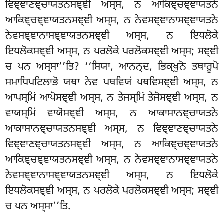
ਵਿਞ੍ਞਾਣਞ੍ਚਾਯਤਨਸਞ੍ਞੀ ਅਸ੍ਸ, ਨ ਆਕਿਞ੍ਚਞ੍ਞਾਯਤਨੇ
ਆਕਿਞ੍ਚਞ੍ਞਾਯਤਨਸਞ੍ਞੀ ਅਸ੍ਸ, ਨ ਨੇਵਸਞ੍ਞਾਨਾਸਞ੍ਞਾਯਤਨੇ
ਨੇਵਸਞ੍ਞਾਨਾਸਞ੍ਞਾਯਤਨਸਞ੍ਞੀ ਅਸ੍ਸ, ਨ ਇਧਲੋਕੇ
ਇਧਲੋਕਸਞ੍ਞੀ ਅਸ੍ਸ, ਨ ਪਰਲੋਕੇ ਪਰਲੋਕਸਞ੍ਞੀ ਅਸ੍ਸ
; ਸਞ੍ਞੀ
ਚ ਪਨ ਅਸ੍ਸਾ’’ਤਿ? ‘‘ਸਿਯਾ, ਆਨਨ੍ਦ, ਭਿਕ੍ਖੁਨੋ ਤਥਾਰੂਪੋ
ਸਮਾਧਿਪਟਿਲਾਭੋ
ਯਥਾ ਨੇਵ ਪਥਵਿਯਂ ਪਥਵਿਸਞ੍ਞੀ ਅਸ੍ਸ, ਨ
ਆਪਸ੍ਮਿਂ ਆਪੋਸਞ੍ਞੀ ਅਸ੍ਸ, ਨ ਤੇਜਸ੍ਮਿਂ ਤੇਜੋਸਞ੍ਞੀ ਅਸ੍ਸ, ਨ
ਵਾਯਸ੍ਮਿਂ ਵਾਯੋਸਞ੍ਞੀ ਅਸ੍ਸ, ਨ ਆਕਾਸਾਨਞ੍ਚਾਯਤਨੇ
ਆਕਾਸਾਨਞ੍ਚਾਯਤਨਸਞ੍ਞੀ ਅਸ੍ਸ, ਨ ਵਿਞ੍ਞਾਣਞ੍ਚਾਯਤਨੇ
ਵਿਞ੍ਞਾਣਞ੍ਚਾਯਤਨਸਞ੍ਞੀ ਅਸ੍ਸ, ਨ ਆਕਿਞ੍ਚਞ੍ਞਾਯਤਨੇ
ਆਕਿਞ੍ਚਞ੍ਞਾਯਤਨਸਞ੍ਞੀ ਅਸ੍ਸ, ਨ ਨੇਵਸਞ੍ਞਾਨਾਸਞ੍ਞਾਯਤਨੇ
ਨੇਵਸਞ੍ਞਾਨਾਸਞ੍ਞਾਯਤਨਸਞ੍ਞੀ ਅਸ੍ਸ, ਨ ਇਧਲੋਕੇ
ਇਧਲੋਕਸਞ੍ਞੀ ਅਸ੍ਸ, ਨ ਪਰਲੋਕੇ ਪਰਲੋਕਸਞ੍ਞੀ ਅਸ੍ਸ; ਸਞ੍ਞੀ
ਚ ਪਨ ਅਸ੍ਸਾ’’ਤਿ.