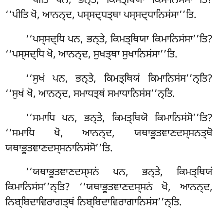
‘‘ਪੀਤਿ ਪਨ, ਭਨ੍ਤੇ, ਕਿਮਤ੍ਥਿਯਾ ਕਿਮਾਨਿਸਂਸਾ’’ਤਿ?
‘‘ਪੀਤਿ ਖੋ, ਆਨਨ੍ਦ, ਪਸ੍ਸਦ੍ਧਤ੍ਥਾ ਪਸ੍ਸਦ੍ਧਾਨਿਸਂਸਾ’’ਤਿ.
‘‘ਪਸ੍ਸਦ੍ਧਿ
ਪਨ, ਭਨ੍ਤੇ, ਕਿਮਤ੍ਥਿਯਾ ਕਿਮਾਨਿਸਂਸਾ’’ਤਿ?
‘‘ਪਸ੍ਸਦ੍ਧਿ ਖੋ
, ਆਨਨ੍ਦ, ਸੁਖਤ੍ਥਾ ਸੁਖਾਨਿਸਂਸਾ’’ਤਿ.
‘‘ਸੁਖਂ ਪਨ, ਭਨ੍ਤੇ, ਕਿਮਤ੍ਥਿਯਂ ਕਿਮਾਨਿਸਂਸ’’ਨ੍ਤਿ?
‘‘ਸੁਖਂ ਖੋ, ਆਨਨ੍ਦ, ਸਮਾਧਤ੍ਥਂ ਸਮਾਧਾਨਿਸਂਸ’’ਨ੍ਤਿ
.
‘‘ਸਮਾਧਿ ਪਨ, ਭਨ੍ਤੇ, ਕਿਮਤ੍ਥਿਯੋ ਕਿਮਾਨਿਸਂਸੋ’’ਤਿ?
‘‘ਸਮਾਧਿ ਖੋ, ਆਨਨ੍ਦ, ਯਥਾਭੂਤਞਾਣਦਸ੍ਸਨਤ੍ਥੋ
ਯਥਾਭੂਤਞਾਣਦਸ੍ਸਨਾਨਿਸਂਸੋ’’ਤਿ.
‘‘ਯਥਾਭੂਤਞਾਣਦਸ੍ਸਨਂ ਪਨ, ਭਨ੍ਤੇ, ਕਿਮਤ੍ਥਿਯਂ
ਕਿਮਾਨਿਸਂਸ’’ਨ੍ਤਿ? ‘‘ਯਥਾਭੂਤਞਾਣਦਸ੍ਸਨਂ ਖੋ, ਆਨਨ੍ਦ,
ਨਿਬ੍ਬਿਦਾਵਿਰਾਗਤ੍ਥਂ ਨਿਬ੍ਬਿਦਾਵਿਰਾਗਾਨਿਸਂਸ’’ਨ੍ਤਿ.