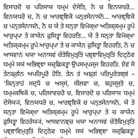
ਵਿਸਾਰਦੋ ਚ ਪਰਿਸਾਯ ਧਮ੍ਮਂ ਦੇਸੇਤਿ, ਨੋ ਚ ਵਿਨਯਧਰੋ…
ਵਿਨਯਧਰੋ ਚ, ਨੋ ਚ ਆਰਞ੍ਞਿਕੋ ਪਨ੍ਤਸੇਨਾਸਨੋ… ਆਰਞ੍ਞਿਕੋ
ਚ ਪਨ੍ਤਸੇਨਾਸਨੋ, ਨੋ ਚ ਯੇ ਤੇ ਸਨ੍ਤਾ ਵਿਮੋਕ੍ਖਾ ਅਤਿਕ੍ਕਮ੍ਮ ਰੂਪੇ
ਆਰੁਪ੍ਪਾ ਤੇ ਕਾਯੇਨ ਫੁਸਿਤ੍ਵਾ ਵਿਹਰਤਿ… ਯੇ ਤੇ ਸਨ੍ਤਾ ਵਿਮੋਕ੍ਖਾ
ਅਤਿਕ੍ਕਮ੍ਮ ਰੂਪੇ ਆਰੁਪ੍ਪਾ
ਤੇ ਚ ਕਾਯੇਨ ਫੁਸਿਤ੍ਵਾ ਵਿਹਰਤਿ, ਨੋ ਚ
ਆਸਵਾਨਂ ਖਯਾ ਅਨਾਸਵਂ ਚੇਤੋਵਿਮੁਤ੍ਤਿਂ ਪਞ੍ਞਾਵਿਮੁਤ੍ਤਿਂ ਦਿਟ੍ਠੇਵ
ਧਮ੍ਮੇ ਸਯਂ ਅਭਿਞ੍ਞਾ ਸਚ੍ਛਿਕਤ੍ਵਾ ਉਪਸਮ੍ਪਜ੍ਜ ਵਿਹਰਤਿ. ਏਵਂ ਸੋ
ਤੇਨਙ੍ਗੇਨ ਅਪਰਿਪੂਰੋ ਹੋਤਿ. ਤੇਨ ਤਂ ਅਙ੍ਗਂ ਪਰਿਪੂਰੇਤਬ੍ਬਂ –
‘ਕਿਨ੍ਤਾਹਂ ਸਦ੍ਧੋ ਚ ਅਸ੍ਸਂ, ਸੀਲਵਾ ਚ, ਬਹੁਸ੍ਸੁਤੋ ਚ,
ਧਮ੍ਮਕਥਿਕੋ ਚ, ਪਰਿਸਾਵਚਰੋ ਚ, ਵਿਸਾਰਦੋ ਚ ਪਰਿਸਾਯ ਧਮ੍ਮਂ
ਦੇਸੇਯ੍ਯਂ, ਵਿਨਯਧਰੋ ਚ, ਆਰਞ੍ਞਿਕੋ ਚ ਪਨ੍ਤਸੇਨਾਸਨੋ, ਯੇ
ਤੇ
ਸਨ੍ਤਾ ਵਿਮੋਕ੍ਖਾ ਅਤਿਕ੍ਕਮ੍ਮ ਰੂਪੇ ਆਰੁਪ੍ਪਾ ਤੇ ਚ ਕਾਯੇਨ
ਫੁਸਿਤ੍ਵਾ ਵਿਹਰੇਯ੍ਯਂ, ਆਸਵਾਨਞ੍ਚ ਖਯਾ ਅਨਾਸਵਂ ਚੇਤੋਵਿਮੁਤ੍ਤਿਂ
ਪਞ੍ਞਾਵਿਮੁਤ੍ਤਿਂ ਦਿਟ੍ਠੇਵ ਧਮ੍ਮੇ ਸਯਂ ਅਭਿਞ੍ਞਾ ਸਚ੍ਛਿਕਤ੍ਵਾ