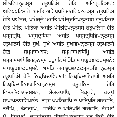
ਸੀਲਵਿਪਨ੍ਨਸ੍ਸ ਹਤੂਪਨਿਸੋ ਹੋਤਿ ਅਵਿਪ੍ਪਟਿਸਾਰੋ;
ਅਵਿਪ੍ਪਟਿਸਾਰੇ ਅਸਤਿ ਅਵਿਪ੍ਪਟਿਸਾਰਵਿਪਨ੍ਨਸ੍ਸ ਹਤੂਪਨਿਸਂ
ਹੋਤਿ ਪਾਮੋਜ੍ਜਂ; ਪਾਮੋਜ੍ਜੇ ਅਸਤਿ ਪਾਮੋਜ੍ਜਵਿਪਨ੍ਨਸ੍ਸ ਹਤੂਪਨਿਸਾ
ਹੋਤਿ ਪੀਤਿ; ਪੀਤਿਯਾ ਅਸਤਿ ਪੀਤਿਵਿਪਨ੍ਨਸ੍ਸ ਹਤੂਪਨਿਸਾ ਹੋਤਿ
ਪਸ੍ਸਦ੍ਧਿ; ਪਸ੍ਸਦ੍ਧਿਯਾ ਅਸਤਿ ਪਸ੍ਸਦ੍ਧਿਵਿਪਨ੍ਨਸ੍ਸ
ਹਤੂਪਨਿਸਂ ਹੋਤਿ ਸੁਖਂ; ਸੁਖੇ ਅਸਤਿ ਸੁਖਵਿਪਨ੍ਨਸ੍ਸ ਹਤੂਪਨਿਸੋ
ਹੋਤਿ ਸਮ੍ਮਾਸਮਾਧਿ; ਸਮ੍ਮਾਸਮਾਧਿਮ੍ਹਿ ਅਸਤਿ
ਸਮ੍ਮਾਸਮਾਧਿਵਿਪਨ੍ਨਸ੍ਸ ਹਤੂਪਨਿਸਂ ਹੋਤਿ ਯਥਾਭੂਤਞਾਣਦਸ੍ਸਨਂ;
ਯਥਾਭੂਤਞਾਣਦਸ੍ਸਨੇ ਅਸਤਿ ਯਥਾਭੂਤਞਾਣਦਸ੍ਸਨਵਿਪਨ੍ਨਸ੍ਸ
ਹਤੂਪਨਿਸੋ ਹੋਤਿ ਨਿਬ੍ਬਿਦਾਵਿਰਾਗੋ
; ਨਿਬ੍ਬਿਦਾਵਿਰਾਗੇ ਅਸਤਿ
ਨਿਬ੍ਬਿਦਾਵਿਰਾਗਵਿਪਨ੍ਨਸ੍ਸ ਹਤੂਪਨਿਸਂ ਹੋਤਿ
ਵਿਮੁਤ੍ਤਿਞਾਣਦਸ੍ਸਨਂ. ਸੇਯ੍ਯਥਾਪਿ, ਭਿਕ੍ਖਵੇ, ਰੁਕ੍ਖੋ
ਸਾਖਾਪਲਾਸਵਿਪਨ੍ਨੋ. ਤਸ੍ਸ ਪਪਟਿਕਾਪਿ ਨ ਪਾਰਿਪੂਰਿਂ ਗਚ੍ਛਤਿ,
ਤਚੋਪਿ… ਫੇਗ੍ਗੁਪਿ… ਸਾਰੋਪਿ ਨ ਪਾਰਿਪੂਰਿਂ ਗਚ੍ਛਤਿ. ਏਵਮੇਵਂ