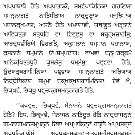
ਅਪ੍ਪਾਬਾਧੋ ਹੋਤਿ ਅਪ੍ਪਾਤਙ੍ਕੋ, ਸਮਵੇਪਾਕਿਨਿਯਾ ਗਹਣਿਯਾ
ਸਮਨ੍ਨਾਗਤੋ ਨਾਤਿਸੀਤਾਯ ਨਾਚ੍ਚੁਣ੍ਹਾਯ ਮਜ੍ਝਿਮਾਯ
ਪਧਾਨਕ੍ਖਮਾਯ; ਅਸਠੋ ਹੋਤਿ ਅਮਾਯਾਵੀ, ਯਥਾਭੂਤਂ ਅਤ੍ਤਾਨਂ
ਆਵਿਕਤ੍ਤਾ ਸਤ੍ਥਰਿ ਵਾ ਵਿਞ੍ਞੂਸੁ ਵਾ ਸਬ੍ਰਹ੍ਮਚਾਰੀਸੁ;
ਆਰਦ੍ਧਵੀਰਿਯੋ
ਵਿਹਰਤਿ, ਅਕੁਸਲਾਨਂ ਧਮ੍ਮਾਨਂ ਪਹਾਨਾਯ,
ਕੁਸਲਾਨਂ ਧਮ੍ਮਾਨਂ ਉਪਸਮ੍ਪਦਾਯ; ਥਾਮਵਾ ਦਲ਼੍ਹਪਰਕ੍ਕਮੋ
ਅਨਿਕ੍ਖਿਤ੍ਤਧੁਰੋ ਕੁਸਲੇਸੁ ਧਮ੍ਮੇਸੁ; ਪਞ੍ਞਵਾ ਹੋਤਿ,
ਉਦਯਤ੍ਥਗਾਮਿਨਿਯਾ ਪਞ੍ਞਾਯ ਸਮਨ੍ਨਾਗਤੋ ਅਰਿਯਾਯ
ਨਿਬ੍ਬੇਧਿਕਾਯ ਸਮ੍ਮਾ ਦੁਕ੍ਖਕ੍ਖਯਗਾਮਿਨਿਯਾ. ਏਵਂ ਖੋ,
ਭਿਕ੍ਖਵੇ, ਭਿਕ੍ਖੁ ਪਞ੍ਚਙ੍ਗਸਮਨ੍ਨਾਗਤੋ ਹੋਤਿ.
‘‘ਕਥਞ੍ਚ, ਭਿਕ੍ਖਵੇ, ਸੇਨਾਸਨਂ ਪਞ੍ਚਙ੍ਗਸਮਨ੍ਨਾਗਤਂ
ਹੋਤਿ? ਇਧ, ਭਿਕ੍ਖਵੇ, ਸੇਨਾਸਨਂ ਨਾਤਿਦੂਰਂ ਹੋਤਿ ਨਾਚ੍ਚਾਸਨ੍ਨਂ
ਗਮਨਾਗਮਨਸਮ੍ਪਨ੍ਨਂ ਦਿਵਾ ਅਪ੍ਪਾਕਿਣ੍ਣਂ ਰਤ੍ਤਿਂ ਅਪ੍ਪਸਦ੍ਦਂ
ਅਪ੍ਪਨਿਗ੍ਘੋਸਂ ਅਪ੍ਪਡਂਸਮਕਸਵਾਤਾਤਪਸਰੀਸਪਸਮ੍ਫਸ੍ਸਂ