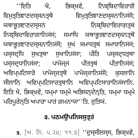
‘‘ਇਤਿ ਖੋ, ਭਿਕ੍ਖਵੇ, ਨਿਬ੍ਬਿਦਾਵਿਰਾਗੋ
ਵਿਮੁਤ੍ਤਿਞਾਣਦਸ੍ਸਨਤ੍ਥੋ ਵਿਮੁਤ੍ਤਿਞਾਣਦਸ੍ਸਨਾਨਿਸਂਸੋ;
ਯਥਾਭੂਤਞਾਣਦਸ੍ਸਨਂ ਨਿਬ੍ਬਿਦਾਵਿਰਾਗਤ੍ਥਂ
ਨਿਬ੍ਬਿਦਾਵਿਰਾਗਾਨਿਸਂਸਂ; ਸਮਾਧਿ ਯਥਾਭੂਤਞਾਣਦਸ੍ਸਨਤ੍ਥੋ
ਯਥਾਭੂਤਞਾਣਦਸ੍ਸਨਾਨਿਸਂਸੋ; ਸੁਖਂ ਸਮਾਧਤ੍ਥਂ ਸਮਾਧਾਨਿਸਂਸਂ;
ਪਸ੍ਸਦ੍ਧਿ ਸੁਖਤ੍ਥਾ
ਸੁਖਾਨਿਸਂਸਾ; ਪੀਤਿ ਪਸ੍ਸਦ੍ਧਤ੍ਥਾ
ਪਸ੍ਸਦ੍ਧਾਨਿਸਂਸਾ; ਪਾਮੋਜ੍ਜਂ ਪੀਤਤ੍ਥਂ ਪੀਤਾਨਿਸਂਸਂ;
ਅਵਿਪ੍ਪਟਿਸਾਰੋ ਪਾਮੋਜ੍ਜਤ੍ਥੋ ਪਾਮੋਜ੍ਜਾਨਿਸਂਸੋ; ਕੁਸਲਾਨਿ
ਸੀਲਾਨਿ ਅਵਿਪ੍ਪਟਿਸਾਰਤ੍ਥਾਨਿ ਅਵਿਪ੍ਪਟਿਸਾਰਾਨਿਸਂਸਾਨਿ
.
ਇਤਿ ਖੋ, ਭਿਕ੍ਖਵੇ, ਧਮ੍ਮਾ ਧਮ੍ਮੇ
ਅਭਿਸਨ੍ਦੇਨ੍ਤਿ, ਧਮ੍ਮਾ ਧਮ੍ਮੇ
ਪਰਿਪੂਰੇਨ੍ਤਿ ਅਪਾਰਾ ਪਾਰਂ ਗਮਨਾਯਾ’’ਤਿ. ਦੁਤਿਯਂ.
੩. ਪਠਮਉਪਨਿਸਸੁਤ੍ਤਂ
.
[ਅ. ਨਿ. ੫.੨੪; ੧੧.੩]
‘‘ਦੁਸ੍ਸੀਲਸ੍ਸ, ਭਿਕ੍ਖਵੇ,
੩