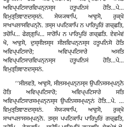
ਅਵਿਪ੍ਪਟਿਸਾਰਵਿਪਨ੍ਨਸ੍ਸ ਹਤੂਪਨਿਸਂ ਹੋਤਿ…ਪੇ…
ਵਿਮੁਤ੍ਤਿਞਾਣਦਸ੍ਸਨਂ. ਸੇਯ੍ਯਥਾਪਿ, ਆਵੁਸੋ, ਰੁਕ੍ਖੋ
ਸਾਖਾਪਲਾਸਵਿਪਨ੍ਨੋ. ਤਸ੍ਸ ਪਪਟਿਕਾਪਿ ਨ ਪਾਰਿਪੂਰਿਂ ਗਚ੍ਛਤਿ,
ਤਚੋਪਿ… ਫੇਗ੍ਗੁਪਿ… ਸਾਰੋਪਿ ਨ ਪਾਰਿਪੂਰਿਂ ਗਚ੍ਛਤਿ. ਏਵਮੇਵਂ
ਖੋ, ਆਵੁਸੋ, ਦੁਸ੍ਸੀਲਸ੍ਸ ਸੀਲਵਿਪਨ੍ਨਸ੍ਸ ਹਤੂਪਨਿਸੋ ਹੋਤਿ
ਅਵਿਪ੍ਪਟਿਸਾਰੋ; ਅਵਿਪ੍ਪਟਿਸਾਰੇ ਅਸਤਿ
ਅਵਿਪ੍ਪਟਿਸਾਰਵਿਪਨ੍ਨਸ੍ਸ ਹਤੂਪਨਿਸਂ ਹੋਤਿ…ਪੇ…
ਵਿਮੁਤ੍ਤਿਞਾਣਦਸ੍ਸਨਂ.
‘‘ਸੀਲਵਤੋ
, ਆਵੁਸੋ, ਸੀਲਸਮ੍ਪਨ੍ਨਸ੍ਸ ਉਪਨਿਸਸਮ੍ਪਨ੍ਨੋ
ਹੋਤਿ ਅਵਿਪ੍ਪਟਿਸਾਰੋ; ਅਵਿਪ੍ਪਟਿਸਾਰੇ ਸਤਿ
ਅਵਿਪ੍ਪਟਿਸਾਰਸਮ੍ਪਨ੍ਨਸ੍ਸ ਉਪਨਿਸਸਮ੍ਪਨ੍ਨਂ ਹੋਤਿ…ਪੇ.
…
ਵਿਮੁਤ੍ਤਿਞਾਣਦਸ੍ਸਨਂ. ਸੇਯ੍ਯਥਾਪਿ, ਆਵੁਸੋ, ਰੁਕ੍ਖੋ
ਸਾਖਾਪਲਾਸਸਮ੍ਪਨ੍ਨੋ. ਤਸ੍ਸ ਪਪਟਿਕਾਪਿ ਪਾਰਿਪੂਰਿਂ ਗਚ੍ਛਤਿ,