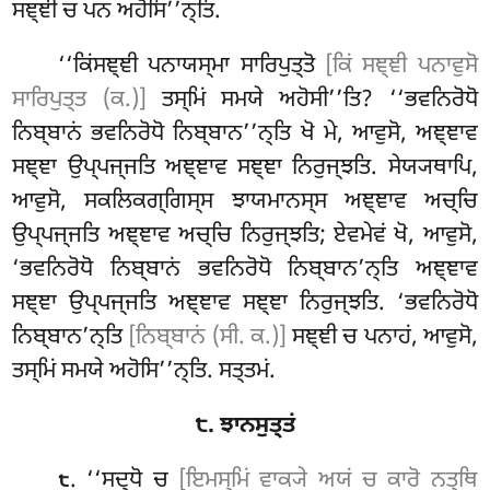
ਸਞ੍ਞੀ ਚ ਪਨ ਅਹੋਸਿ’’ਨ੍ਤਿ.
‘‘ਕਿਂਸਞ੍ਞੀ ਪਨਾਯਸ੍ਮਾ ਸਾਰਿਪੁਤ੍ਤੋ
[ਕਿਂ ਸਞ੍ਞੀ ਪਨਾਵੁਸੋ
ਸਾਰਿਪੁਤ੍ਤ (ਕ.)]
ਤਸ੍ਮਿਂ ਸਮਯੇ ਅਹੋਸੀ’’ਤਿ? ‘‘ਭਵਨਿਰੋਧੋ
ਨਿਬ੍ਬਾਨਂ ਭਵਨਿਰੋਧੋ ਨਿਬ੍ਬਾਨ’’ਨ੍ਤਿ ਖੋ ਮੇ, ਆਵੁਸੋ, ਅਞ੍ਞਾਵ
ਸਞ੍ਞਾ ਉਪ੍ਪਜ੍ਜਤਿ ਅਞ੍ਞਾਵ ਸਞ੍ਞਾ ਨਿਰੁਜ੍ਝਤਿ. ਸੇਯ੍ਯਥਾਪਿ,
ਆਵੁਸੋ, ਸਕਲਿਕਗ੍ਗਿਸ੍ਸ ਝਾਯਮਾਨਸ੍ਸ ਅਞ੍ਞਾਵ ਅਚ੍ਚਿ
ਉਪ੍ਪਜ੍ਜਤਿ ਅਞ੍ਞਾਵ ਅਚ੍ਚਿ ਨਿਰੁਜ੍ਝਤਿ; ਏਵਮੇਵਂ ਖੋ, ਆਵੁਸੋ,
‘ਭਵਨਿਰੋਧੋ ਨਿਬ੍ਬਾਨਂ ਭਵਨਿਰੋਧੋ ਨਿਬ੍ਬਾਨ’ਨ੍ਤਿ
ਅਞ੍ਞਾਵ
ਸਞ੍ਞਾ ਉਪ੍ਪਜ੍ਜਤਿ
ਅਞ੍ਞਾਵ ਸਞ੍ਞਾ ਨਿਰੁਜ੍ਝਤਿ. ‘ਭਵਨਿਰੋਧੋ
ਨਿਬ੍ਬਾਨ’ਨ੍ਤਿ
[ਨਿਬ੍ਬਾਨਂ (ਸੀ. ਕ.)]
ਸਞ੍ਞੀ ਚ ਪਨਾਹਂ, ਆਵੁਸੋ,
ਤਸ੍ਮਿਂ ਸਮਯੇ ਅਹੋਸਿ’’ਨ੍ਤਿ. ਸਤ੍ਤਮਂ.
੮. ਝਾਨਸੁਤ੍ਤਂ
. ‘‘ਸਦ੍ਧੋ ਚ
[ਇਮਸ੍ਮਿਂ ਵਾਕ੍ਯੇ ਅਯਂ ਚ ਕਾਰੋ ਨਤ੍ਥਿ
੮