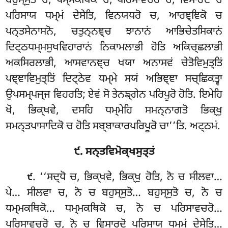
ਬਹੁਸ੍ਸੁਤੋ
ਚ, ਧਮ੍ਮਕਥਿਕੋ ਚ, ਪਰਿਸਾਵਚਰੋ ਚ, ਵਿਸਾਰਦੋ ਚ
ਪਰਿਸਾਯ ਧਮ੍ਮਂ ਦੇਸੇਤਿ, ਵਿਨਯਧਰੋ ਚ, ਆਰਞ੍ਞਿਕੋ ਚ
ਪਨ੍ਤਸੇਨਾਸਨੋ, ਚਤੁਨ੍ਨਞ੍ਚ ਝਾਨਾਨਂ ਆਭਿਚੇਤਸਿਕਾਨਂ
ਦਿਟ੍ਠਧਮ੍ਮਸੁਖਵਿਹਾਰਾਨਂ ਨਿਕਾਮਲਾਭੀ
ਹੋਤਿ ਅਕਿਚ੍ਛਲਾਭੀ
ਅਕਸਿਰਲਾਭੀ, ਆਸਵਾਨਞ੍ਚ ਖਯਾ ਅਨਾਸਵਂ ਚੇਤੋਵਿਮੁਤ੍ਤਿਂ
ਪਞ੍ਞਾਵਿਮੁਤ੍ਤਿਂ ਦਿਟ੍ਠੇਵ ਧਮ੍ਮੇ ਸਯਂ ਅਭਿਞ੍ਞਾ ਸਚ੍ਛਿਕਤ੍ਵਾ
ਉਪਸਮ੍ਪਜ੍ਜ ਵਿਹਰਤਿ; ਏਵਂ ਸੋ ਤੇਨਙ੍ਗੇਨ ਪਰਿਪੂਰੋ ਹੋਤਿ. ਇਮੇਹਿ
ਖੋ, ਭਿਕ੍ਖਵੇ, ਦਸਹਿ ਧਮ੍ਮੇਹਿ ਸਮਨ੍ਨਾਗਤੋ ਭਿਕ੍ਖੁ
ਸਮਨ੍ਤਪਾਸਾਦਿਕੋ ਚ ਹੋਤਿ ਸਬ੍ਬਾਕਾਰਪਰਿਪੂਰੋ ਚਾ’’ਤਿ. ਅਟ੍ਠਮਂ.
੯. ਸਨ੍ਤਵਿਮੋਕ੍ਖਸੁਤ੍ਤਂ
. ‘‘ਸਦ੍ਧੋ ਚ, ਭਿਕ੍ਖਵੇ, ਭਿਕ੍ਖੁ ਹੋਤਿ, ਨੋ ਚ ਸੀਲਵਾ…
੯
ਪੇ… ਸੀਲਵਾ ਚ, ਨੋ ਚ ਬਹੁਸ੍ਸੁਤੋ… ਬਹੁਸ੍ਸੁਤੋ ਚ, ਨੋ ਚ
ਧਮ੍ਮਕਥਿਕੋ… ਧਮ੍ਮਕਥਿਕੋ ਚ, ਨੋ
ਚ ਪਰਿਸਾਵਚਰੋ…
ਪਰਿਸਾਵਚਰੋ ਚ, ਨੋ ਚ ਵਿਸਾਰਦੋ ਪਰਿਸਾਯ ਧਮ੍ਮਂ ਦੇਸੇਤਿ…