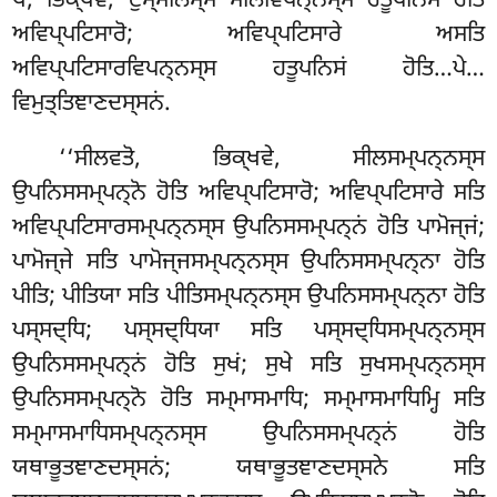
ਖੋ, ਭਿਕ੍ਖਵੇ, ਦੁਸ੍ਸੀਲਸ੍ਸ ਸੀਲਵਿਪਨ੍ਨਸ੍ਸ ਹਤੂਪਨਿਸੋ ਹੋਤਿ
ਅਵਿਪ੍ਪਟਿਸਾਰੋ; ਅਵਿਪ੍ਪਟਿਸਾਰੇ ਅਸਤਿ
ਅਵਿਪ੍ਪਟਿਸਾਰਵਿਪਨ੍ਨਸ੍ਸ ਹਤੂਪਨਿਸਂ ਹੋਤਿ…ਪੇ…
ਵਿਮੁਤ੍ਤਿਞਾਣਦਸ੍ਸਨਂ.
‘‘ਸੀਲਵਤੋ, ਭਿਕ੍ਖਵੇ, ਸੀਲਸਮ੍ਪਨ੍ਨਸ੍ਸ
ਉਪਨਿਸਸਮ੍ਪਨ੍ਨੋ ਹੋਤਿ ਅਵਿਪ੍ਪਟਿਸਾਰੋ; ਅਵਿਪ੍ਪਟਿਸਾਰੇ ਸਤਿ
ਅਵਿਪ੍ਪਟਿਸਾਰਸਮ੍ਪਨ੍ਨਸ੍ਸ ਉਪਨਿਸਸਮ੍ਪਨ੍ਨਂ ਹੋਤਿ ਪਾਮੋਜ੍ਜਂ;
ਪਾਮੋਜ੍ਜੇ ਸਤਿ ਪਾਮੋਜ੍ਜਸਮ੍ਪਨ੍ਨਸ੍ਸ ਉਪਨਿਸਸਮ੍ਪਨ੍ਨਾ ਹੋਤਿ
ਪੀਤਿ; ਪੀਤਿਯਾ ਸਤਿ ਪੀਤਿਸਮ੍ਪਨ੍ਨਸ੍ਸ ਉਪਨਿਸਸਮ੍ਪਨ੍ਨਾ ਹੋਤਿ
ਪਸ੍ਸਦ੍ਧਿ; ਪਸ੍ਸਦ੍ਧਿਯਾ ਸਤਿ ਪਸ੍ਸਦ੍ਧਿਸਮ੍ਪਨ੍ਨਸ੍ਸ
ਉਪਨਿਸਸਮ੍ਪਨ੍ਨਂ ਹੋਤਿ ਸੁਖਂ; ਸੁਖੇ ਸਤਿ ਸੁਖਸਮ੍ਪਨ੍ਨਸ੍ਸ
ਉਪਨਿਸਸਮ੍ਪਨ੍ਨੋ ਹੋਤਿ ਸਮ੍ਮਾਸਮਾਧਿ
; ਸਮ੍ਮਾਸਮਾਧਿਮ੍ਹਿ ਸਤਿ
ਸਮ੍ਮਾਸਮਾਧਿਸਮ੍ਪਨ੍ਨਸ੍ਸ ਉਪਨਿਸਸਮ੍ਪਨ੍ਨਂ ਹੋਤਿ
ਯਥਾਭੂਤਞਾਣਦਸ੍ਸਨਂ; ਯਥਾਭੂਤਞਾਣਦਸ੍ਸਨੇ ਸਤਿ