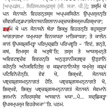
[ਅਪ੍ਪਡਂਸ… ਸਿਰਿਂਸਪਸਮ੍ਫਸ੍ਸਂ (ਸੀ. ਸ੍ਯਾ. ਪੀ.)]
; ਤਸ੍ਮਿਂ ਖੋ
ਪਨ ਸੇਨਾਸਨੇ ਵਿਹਰਨ੍ਤਸ੍ਸ ਅਪ੍ਪਕਸਿਰੇਨ ਉਪ੍ਪਜ੍ਜਨ੍ਤਿ
ਚੀਵਰਪਿਣ੍ਡਪਾਤਸੇਨਾਸਨਗਿਲਾਨਪਚ੍ਚਯਭੇਸਜ੍ਜਪਰਿਕ੍ਖਾਰਾ;
📜
ਤਸ੍ਮਿਂ ਖੋ ਪਨ ਸੇਨਾਸਨੇ ਥੇਰਾ ਭਿਕ੍ਖੂ ਵਿਹਰਨ੍ਤਿ ਬਹੁਸ੍ਸੁਤਾ
ਆਗਤਾਗਮਾ ਧਮ੍ਮਧਰਾ
ਵਿਨਯਧਰਾ ਮਾਤਿਕਾਧਰਾ; ਤੇ ਕਾਲੇਨ
ਕਾਲਂ ਉਪਸਙ੍ਕਮਿਤ੍ਵਾ ਪਰਿਪੁਚ੍ਛਤਿ ਪਰਿਪਞ੍ਹਤਿ – ‘ਇਦਂ, ਭਨ੍ਤੇ,
ਕਥਂ, ਇਮਸ੍ਸ ਕੋ ਅਤ੍ਥੋ’ਤਿ; ਤਸ੍ਸ ਤੇ ਆਯਸ੍ਮਨ੍ਤੋ
ਅਵਿਵਟਞ੍ਚੇਵ ਵਿਵਰਨ੍ਤਿ ਅਨੁਤ੍ਤਾਨੀਕਤਞ੍ਚ ਉਤ੍ਤਾਨਿਂ
ਕਰੋਨ੍ਤਿ ਅਨੇਕਵਿਹਿਤੇਸੁ ਚ ਕਙ੍ਖਾਠਾਨਿਯੇਸੁ ਧਮ੍ਮੇਸੁ ਕਙ੍ਖਂ
ਪਟਿਵਿਨੋਦੇਨ੍ਤਿ. ਏਵਂ ਖੋ, ਭਿਕ੍ਖਵੇ, ਸੇਨਾਸਨਂ
ਪਞ੍ਚਙ੍ਗਸਮਨ੍ਨਾਗਤਂ ਹੋਤਿ. ਪਞ੍ਚਙ੍ਗਸਮਨ੍ਨਾਗਤੋ ਖੋ,
ਭਿਕ੍ਖਵੇ, ਭਿਕ੍ਖੁ ਪਞ੍ਚਙ੍ਗਸਮਨ੍ਨਾਗਤਂ ਸੇਨਾਸਨਂ ਸੇਵਮਾਨੋ
ਭਜਮਾਨੋ ਨਚਿਰਸ੍ਸੇਵ
ਆਸਵਾਨਂ ਖਯਾ…ਪੇ… ਸਚ੍ਛਿਕਤ੍ਵਾ
ਉਪਸਮ੍ਪਜ੍ਜ ਵਿਹਰੇਯ੍ਯਾ’’ਤਿ. ਪਠਮਂ.