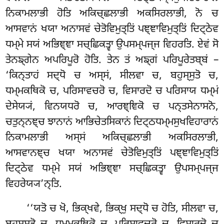
ਨਿਕਾਮਲਾਭੀ ਹੋਤਿ ਅਕਿਚ੍ਛਲਾਭੀ ਅਕਸਿਰਲਾਭੀ, ਨੋ ਚ
ਆਸਵਾਨਂ ਖਯਾ ਅਨਾਸਵਂ ਚੇਤੋਵਿਮੁਤ੍ਤਿਂ ਪਞ੍ਞਾਵਿਮੁਤ੍ਤਿਂ ਦਿਟ੍ਠੇਵ
ਧਮ੍ਮੇ ਸਯਂ ਅਭਿਞ੍ਞਾ ਸਚ੍ਛਿਕਤ੍ਵਾ ਉਪਸਮ੍ਪਜ੍ਜ ਵਿਹਰਤਿ. ਏਵਂ ਸੋ
ਤੇਨਙ੍ਗੇਨ ਅਪਰਿਪੂਰੋ ਹੋਤਿ. ਤੇਨ ਤਂ ਅਙ੍ਗਂ ਪਰਿਪੂਰੇਤਬ੍ਬਂ –
‘ਕਿਨ੍ਤਾਹਂ ਸਦ੍ਧੋ ਚ ਅਸ੍ਸਂ, ਸੀਲਵਾ ਚ, ਬਹੁਸ੍ਸੁਤੋ ਚ,
ਧਮ੍ਮਕਥਿਕੋ ਚ, ਪਰਿਸਾਵਚਰੋ ਚ, ਵਿਸਾਰਦੋ ਚ ਪਰਿਸਾਯ ਧਮ੍ਮਂ
ਦੇਸੇਯ੍ਯਂ, ਵਿਨਯਧਰੋ ਚ, ਆਰਞ੍ਞਿਕੋ ਚ ਪਨ੍ਤਸੇਨਾਸਨੋ,
ਚਤੁਨ੍ਨਞ੍ਚ ਝਾਨਾਨਂ ਆਭਿਚੇਤਸਿਕਾਨਂ
ਦਿਟ੍ਠਧਮ੍ਮਸੁਖਵਿਹਾਰਾਨਂ
ਨਿਕਾਮਲਾਭੀ ਅਸ੍ਸਂ ਅਕਿਚ੍ਛਲਾਭੀ ਅਕਸਿਰਲਾਭੀ,
ਆਸਵਾਨਞ੍ਚ ਖਯਾ ਅਨਾਸਵਂ ਚੇਤੋਵਿਮੁਤ੍ਤਿਂ ਪਞ੍ਞਾਵਿਮੁਤ੍ਤਿਂ
ਦਿਟ੍ਠੇਵ ਧਮ੍ਮੇ ਸਯਂ ਅਭਿਞ੍ਞਾ ਸਚ੍ਛਿਕਤ੍ਵਾ ਉਪਸਮ੍ਪਜ੍ਜ
ਵਿਹਰੇਯ੍ਯ’ਨ੍ਤਿ.
‘‘ਯਤੋ ਚ ਖੋ, ਭਿਕ੍ਖਵੇ, ਭਿਕ੍ਖੁ ਸਦ੍ਧੋ ਚ ਹੋਤਿ, ਸੀਲਵਾ ਚ,