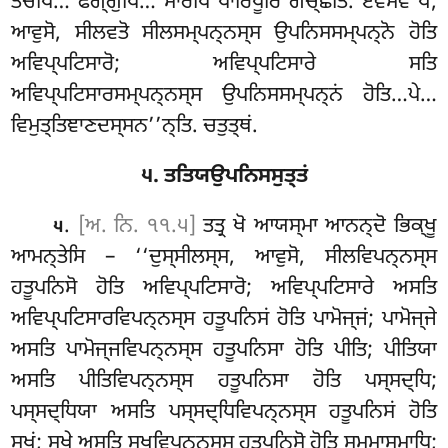
ਤਚੋਪਿ… ਫੇਗ੍ਗੁਪਿ… ਸਾਰੋਪਿ ਪਾਰਿਪੂਰਿਂ ਗਚ੍ਛਤਿ. ਏਵਮੇਵਂ ਖੋ,
ਆਵੁਸੋ, ਸੀਲਵਤੋ ਸੀਲਸਮ੍ਪਨ੍ਨਸ੍ਸ ਉਪਨਿਸਸਮ੍ਪਨ੍ਨੋ ਹੋਤਿ
ਅਵਿਪ੍ਪਟਿਸਾਰੋ; ਅਵਿਪ੍ਪਟਿਸਾਰੇ ਸਤਿ
ਅਵਿਪ੍ਪਟਿਸਾਰਸਮ੍ਪਨ੍ਨਸ੍ਸ ਉਪਨਿਸਸਮ੍ਪਨ੍ਨਂ ਹੋਤਿ…ਪੇ…
ਵਿਮੁਤ੍ਤਿਞਾਣਦਸ੍ਸਨ’’ਨ੍ਤਿ. ਚਤੁਤ੍ਥਂ.
੫. ਤਤਿਯਉਪਨਿਸਸੁਤ੍ਤਂ
.
[ਅ. ਨਿ. ੧੧.੫]
ਤਤ੍ਰ
ਖੋ ਆਯਸ੍ਮਾ ਆਨਨ੍ਦੋ ਭਿਕ੍ਖੂ
੫
ਆਮਨ੍ਤੇਸਿ – ‘‘ਦੁਸ੍ਸੀਲਸ੍ਸ, ਆਵੁਸੋ, ਸੀਲਵਿਪਨ੍ਨਸ੍ਸ
ਹਤੂਪਨਿਸੋ ਹੋਤਿ ਅਵਿਪ੍ਪਟਿਸਾਰੋ; ਅਵਿਪ੍ਪਟਿਸਾਰੇ ਅਸਤਿ
ਅਵਿਪ੍ਪਟਿਸਾਰਵਿਪਨ੍ਨਸ੍ਸ ਹਤੂਪਨਿਸਂ ਹੋਤਿ ਪਾਮੋਜ੍ਜਂ; ਪਾਮੋਜ੍ਜੇ
ਅਸਤਿ ਪਾਮੋਜ੍ਜਵਿਪਨ੍ਨਸ੍ਸ ਹਤੂਪਨਿਸਾ ਹੋਤਿ ਪੀਤਿ; ਪੀਤਿਯਾ
ਅਸਤਿ ਪੀਤਿਵਿਪਨ੍ਨਸ੍ਸ ਹਤੂਪਨਿਸਾ ਹੋਤਿ ਪਸ੍ਸਦ੍ਧਿ;
ਪਸ੍ਸਦ੍ਧਿਯਾ ਅਸਤਿ ਪਸ੍ਸਦ੍ਧਿਵਿਪਨ੍ਨਸ੍ਸ ਹਤੂਪਨਿਸਂ ਹੋਤਿ
ਸੁਖਂ; ਸੁਖੇ ਅਸਤਿ ਸੁਖਵਿਪਨ੍ਨਸ੍ਸ ਹਤੂਪਨਿਸੋ ਹੋਤਿ ਸਮ੍ਮਾਸਮਾਧਿ;