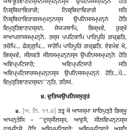
ਯਥਾਭੂਤਞਾਣਦਸ੍ਸਨਸਮ੍ਪਨ੍ਨਸ੍ਸ ਉਪਨਿਸਸਮ੍ਪਨ੍ਨੋ ਹੋਤਿ
ਨਿਬ੍ਬਿਦਾਵਿਰਾਗੋ; ਨਿਬ੍ਬਿਦਾਵਿਰਾਗੇ ਸਤਿ
ਨਿਬ੍ਬਿਦਾਵਿਰਾਗਸਮ੍ਪਨ੍ਨਸ੍ਸ ਉਪਨਿਸਸਮ੍ਪਨ੍ਨਂ ਹੋਤਿ
ਵਿਮੁਤ੍ਤਿਞਾਣਦਸ੍ਸਨਂ. ਸੇਯ੍ਯਥਾਪਿ, ਭਿਕ੍ਖਵੇ, ਰੁਕ੍ਖੋ
ਸਾਖਾਪਲਾਸਸਮ੍ਪਨ੍ਨੋ. ਤਸ੍ਸ ਪਪਟਿਕਾਪਿ ਪਾਰਿਪੂਰਿਂ ਗਚ੍ਛਤਿ,
ਤਚੋਪਿ… ਫੇਗ੍ਗੁਪਿ… ਸਾਰੋਪਿ ਪਾਰਿਪੂਰਿਂ
ਗਚ੍ਛਤਿ. ਏਵਮੇਵਂ ਖੋ,
ਭਿਕ੍ਖਵੇ, ਸੀਲਵਤੋ ਸੀਲਸਮ੍ਪਨ੍ਨਸ੍ਸ ਉਪਨਿਸਸਮ੍ਪਨ੍ਨੋ ਹੋਤਿ
ਅਵਿਪ੍ਪਟਿਸਾਰੋ; ਅਵਿਪ੍ਪਟਿਸਾਰੇ ਸਤਿ
ਅਵਿਪ੍ਪਟਿਸਾਰਸਮ੍ਪਨ੍ਨਸ੍ਸ ਉਪਨਿਸਸਮ੍ਪਨ੍ਨਂ ਹੋਤਿ…ਪੇ…
ਵਿਮੁਤ੍ਤਿਞਾਣਦਸ੍ਸਨ’’ਨ੍ਤਿ. ਤਤਿਯਂ.
੪. ਦੁਤਿਯਉਪਨਿਸਸੁਤ੍ਤਂ
.
[ਅ. ਨਿ. ੧੧.੪]
ਤਤ੍ਰ ਖੋ ਆਯਸ੍ਮਾ ਸਾਰਿਪੁਤ੍ਤੋ ਭਿਕ੍ਖੂ
੪
ਆਮਨ੍ਤੇਸਿ – ‘‘ਦੁਸ੍ਸੀਲਸ੍ਸ, ਆਵੁਸੋ, ਸੀਲਵਿਪਨ੍ਨਸ੍ਸ
ਹਤੂਪਨਿਸੋ ਹੋਤਿ ਅਵਿਪ੍ਪਟਿਸਾਰੋ; ਅਵਿਪ੍ਪਟਿਸਾਰੇ ਅਸਤਿ