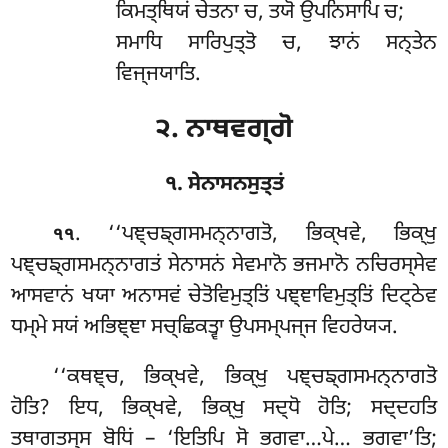
ਕਿਮਤ੍ਥਿਯਂ ਚੇਤਨਾ ਚ, ਤਯੋ ਉਪਨਿਸਾਪਿ ਚ;
ਸਮਾਧਿ ਸਾਰਿਪੁਤ੍ਤੋ ਚ, ਝਾਨਂ ਸਨ੍ਤੇਨ
ਵਿਜ੍ਜਯਾਤਿ.
੨. ਨਾਥਵਗ੍ਗੋ
੧. ਸੇਨਾਸਨਸੁਤ੍ਤਂ
. ‘‘ਪਞ੍ਚਙ੍ਗਸਮਨ੍ਨਾਗਤੋ
, ਭਿਕ੍ਖਵੇ, ਭਿਕ੍ਖੁ
੧੧
ਪਞ੍ਚਙ੍ਗਸਮਨ੍ਨਾਗਤਂ ਸੇਨਾਸਨਂ ਸੇਵਮਾਨੋ ਭਜਮਾਨੋ ਨਚਿਰਸ੍ਸੇਵ
ਆਸਵਾਨਂ ਖਯਾ ਅਨਾਸਵਂ ਚੇਤੋਵਿਮੁਤ੍ਤਿਂ ਪਞ੍ਞਾਵਿਮੁਤ੍ਤਿਂ ਦਿਟ੍ਠੇਵ
ਧਮ੍ਮੇ ਸਯਂ ਅਭਿਞ੍ਞਾ ਸਚ੍ਛਿਕਤ੍ਵਾ ਉਪਸਮ੍ਪਜ੍ਜ ਵਿਹਰੇਯ੍ਯ.
‘‘ਕਥਞ੍ਚ, ਭਿਕ੍ਖਵੇ, ਭਿਕ੍ਖੁ ਪਞ੍ਚਙ੍ਗਸਮਨ੍ਨਾਗਤੋ
ਹੋਤਿ? ਇਧ, ਭਿਕ੍ਖਵੇ, ਭਿਕ੍ਖੁ ਸਦ੍ਧੋ ਹੋਤਿ; ਸਦ੍ਦਹਤਿ
ਤਥਾਗਤਸ੍ਸ ਬੋਧਿਂ – ‘ਇਤਿਪਿ ਸੋ ਭਗਵਾ…ਪੇ… ਭਗਵਾ’ਤਿ;