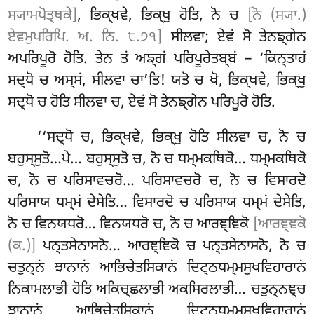
ਸ੍ਯਾਮਪੋਤ੍ਥਕੇ]
, ਭਿਕ੍ਖਵੇ, ਭਿਕ੍ਖੁ ਹੋਤਿ, ਨੋ ਚ
[ਨੋ (ਸ੍ਯਾ.)
ਏਵਮੁਪਰਿਪਿ. ਅ. ਨਿ. ੮.੭੧]
ਸੀਲਵਾ; ਏਵਂ ਸੋ ਤੇਨਙ੍ਗੇਨ
ਅਪਰਿਪੂਰੋ ਹੋਤਿ. ਤੇਨ ਤਂ ਅਙ੍ਗਂ ਪਰਿਪੂਰੇਤਬ੍ਬਂ – ‘ਕਿਨ੍ਤਾਹਂ
ਸਦ੍ਧੋ ਚ ਅਸ੍ਸਂ, ਸੀਲਵਾ ਚਾ’ਤਿ! ਯਤੋ ਚ ਖੋ, ਭਿਕ੍ਖਵੇ, ਭਿਕ੍ਖੁ
ਸਦ੍ਧੋ ਚ ਹੋਤਿ ਸੀਲਵਾ ਚ, ਏਵਂ ਸੋ ਤੇਨਙ੍ਗੇਨ ਪਰਿਪੂਰੋ ਹੋਤਿ.
‘‘ਸਦ੍ਧੋ
ਚ, ਭਿਕ੍ਖਵੇ, ਭਿਕ੍ਖੁ ਹੋਤਿ ਸੀਲਵਾ ਚ, ਨੋ ਚ
ਬਹੁਸ੍ਸੁਤੋ…ਪੇ… ਬਹੁਸ੍ਸੁਤੋ ਚ, ਨੋ ਚ ਧਮ੍ਮਕਥਿਕੋ… ਧਮ੍ਮਕਥਿਕੋ
ਚ, ਨੋ ਚ ਪਰਿਸਾਵਚਰੋ… ਪਰਿਸਾਵਚਰੋ ਚ, ਨੋ ਚ ਵਿਸਾਰਦੋ
ਪਰਿਸਾਯ ਧਮ੍ਮਂ ਦੇਸੇਤਿ… ਵਿਸਾਰਦੋ ਚ ਪਰਿਸਾਯ ਧਮ੍ਮਂ ਦੇਸੇਤਿ,
ਨੋ ਚ ਵਿਨਯਧਰੋ… ਵਿਨਯਧਰੋ ਚ, ਨੋ ਚ ਆਰਞ੍ਞਿਕੋ
[ਆਰਞ੍ਞਕੋ
(ਕ.)]
ਪਨ੍ਤਸੇਨਾਸਨੋ… ਆਰਞ੍ਞਿਕੋ ਚ ਪਨ੍ਤਸੇਨਾਸਨੋ, ਨੋ ਚ
ਚਤੁਨ੍ਨਂ ਝਾਨਾਨਂ ਆਭਿਚੇਤਸਿਕਾਨਂ ਦਿਟ੍ਠਧਮ੍ਮਸੁਖਵਿਹਾਰਾਨਂ
ਨਿਕਾਮਲਾਭੀ ਹੋਤਿ ਅਕਿਚ੍ਛਲਾਭੀ ਅਕਸਿਰਲਾਭੀ… ਚਤੁਨ੍ਨਞ੍ਚ
ਝਾਨਾਨਂ ਆਭਿਚੇਤਸਿਕਾਨਂ ਦਿਟ੍ਠਧਮ੍ਮਸੁਖਵਿਹਾਰਾਨਂ