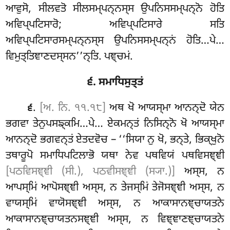
ਆਵੁਸੋ, ਸੀਲਵਤੋ ਸੀਲਸਮ੍ਪਨ੍ਨਸ੍ਸ ਉਪਨਿਸਸਮ੍ਪਨ੍ਨੋ ਹੋਤਿ
ਅਵਿਪ੍ਪਟਿਸਾਰੋ; ਅਵਿਪ੍ਪਟਿਸਾਰੇ ਸਤਿ
ਅਵਿਪ੍ਪਟਿਸਾਰਸਮ੍ਪਨ੍ਨਸ੍ਸ ਉਪਨਿਸਸਮ੍ਪਨ੍ਨਂ ਹੋਤਿ…ਪੇ…
ਵਿਮੁਤ੍ਤਿਞਾਣਦਸ੍ਸਨ’’ਨ੍ਤਿ. ਪਞ੍ਚਮਂ.
੬. ਸਮਾਧਿਸੁਤ੍ਤਂ
.
[ਅ. ਨਿ. ੧੧.੧੮]
ਅਥ ਖੋ ਆਯਸ੍ਮਾ ਆਨਨ੍ਦੋ ਯੇਨ
੬
ਭਗਵਾ ਤੇਨੁਪਸਙ੍ਕਮਿ…ਪੇ… ਏਕਮਨ੍ਤਂ ਨਿਸਿਨ੍ਨੋ ਖੋ ਆਯਸ੍ਮਾ
ਆਨਨ੍ਦੋ ਭਗਵਨ੍ਤਂ ਏਤਦਵੋਚ – ‘‘ਸਿਯਾ ਨੁ ਖੋ, ਭਨ੍ਤੇ, ਭਿਕ੍ਖੁਨੋ
ਤਥਾਰੂਪੋ ਸਮਾਧਿਪਟਿਲਾਭੋ ਯਥਾ ਨੇਵ ਪਥਵਿਯਂ ਪਥਵਿਸਞ੍ਞੀ
[ਪਠਵਿਸਞ੍ਞੀ (ਸੀ.), ਪਠਵੀਸਞ੍ਞੀ (ਸ੍ਯਾ.)]
ਅਸ੍ਸ, ਨ
ਆਪਸ੍ਮਿਂ ਆਪੋਸਞ੍ਞੀ ਅਸ੍ਸ, ਨ ਤੇਜਸ੍ਮਿਂ ਤੇਜੋਸਞ੍ਞੀ ਅਸ੍ਸ, ਨ
ਵਾਯਸ੍ਮਿਂ ਵਾਯੋਸਞ੍ਞੀ ਅਸ੍ਸ, ਨ ਆਕਾਸਾਨਞ੍ਚਾਯਤਨੇ
ਆਕਾਸਾਨਞ੍ਚਾਯਤਨਸਞ੍ਞੀ ਅਸ੍ਸ, ਨ ਵਿਞ੍ਞਾਣਞ੍ਚਾਯਤਨੇ