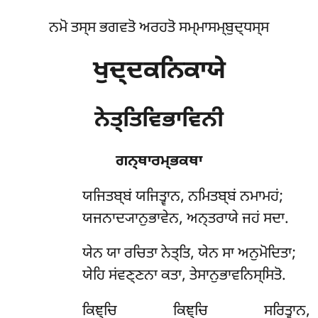
ਨਮੋ ਤਸ੍ਸ ਭਗਵਤੋ ਅਰਹਤੋ ਸਮ੍ਮਾਸਮ੍ਬੁਦ੍ਧਸ੍ਸ
ਖੁਦ੍ਦਕਨਿਕਾਯੇ
ਨੇਤ੍ਤਿਵਿਭਾਵਿਨੀ
ਗਨ੍ਥਾਰਮ੍ਭਕਥਾ
ਯਜਿਤਬ੍ਬਂ
ਯਜਿਤ੍ਵਾਨ, ਨਮਿਤਬ੍ਬਂ ਨਮਾਮਹਂ;
ਯਜਨਾਦ੍ਯਾਨੁਭਾਵੇਨ, ਅਨ੍ਤਰਾਯੇ ਜਹਂ ਸਦਾ.
ਯੇਨ ਯਾ ਰਚਿਤਾ ਨੇਤ੍ਤਿ, ਯੇਨ ਸਾ ਅਨੁਮੋਦਿਤਾ;
ਯੇਹਿ ਸਂਵਣ੍ਣਨਾ ਕਤਾ, ਤੇਸਾਨੁਭਾਵਨਿਸ੍ਸਿਤੋ.
ਕਿਞ੍ਚਿ ਕਿਞ੍ਚਿ ਸਰਿਤ੍ਵਾਨ,