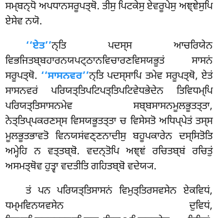
ਸਮ੍ਬਨ੍ਧੋ ਅਪਧਾਨਸਰੂਪਤ੍ਥੋ. ਤੀਸੁ ਪਿਟਕੇਸੁ ਏਵਰੂਪੇਸੁ ਅਞ੍ਞੇਸੁਪਿ
ਏਸੇਵ ਨਯੋ.
‘‘ਏਤ’’
ਨ੍ਤਿ ਪਦਸ੍ਸ ਆਚਰਿਯੇਨ
ਵਿਭਜਿਤਬ੍ਬਹਾਰਨਯਪਟ੍ਠਾਨਵਿਚਾਰਣਵਿਸਯਭੂਤਂ ਸਾਸਨਂ
ਸਰੂਪਤ੍ਥੋ.
‘‘ਸਾਸਨਵਰ’’
ਨ੍ਤਿ ਪਦਸ੍ਸਾਪਿ ਤਮੇਵ ਸਰੂਪਤ੍ਥੋ, ਏਤਂ
ਸਾਸਨਵਰਂ ਪਰਿਯਤ੍ਤਿਪਟਿਪਤ੍ਤਿਪਟਿਵੇਧਭੇਦੇਨ ਤਿਵਿਧਮ੍ਪਿ
ਪਰਿਯਤ੍ਤਿਸਾਸਨਮੇਵ ਸਬ੍ਬਸਾਸਨਮੂਲਭੂਤਤ੍ਤਾ,
ਨੇਤ੍ਤਿਪ੍ਪਕਰਣਸ੍ਸ ਵਿਸਯਭੂਤਤ੍ਤਾ ਚ ਵਿਸੇਸਤੋ ਅਧਿਪ੍ਪੇਤਂ ਤਸ੍ਸ
ਮੂਲਭੂਤਭਾਵਤੋ ਵਿਨਯਸਂਵਣ੍ਣਨਾਦੀਸੁ ਬਹੂਪਕਾਰੇਨ ਦਸ੍ਸਿਤੋਤਿ
ਅਮ੍ਹੇਹਿ ਨ ਵਤ੍ਤਬ੍ਬੋ. ਵਦਨ੍ਤੋਪਿ ਅਞ੍ਞਂ ਰਚਿਤਬ੍ਬਂ ਰਚਿਤੁਂ
ਅਸਮਤ੍ਥੋਵ ਹੁਤ੍ਵਾ ਵਦਤੀਤਿ ਗਹਿਤਬ੍ਬੋ ਵਦੇਯ੍ਯ.
ਤਂ ਪਨ ਪਰਿਯਤ੍ਤਿਸਾਸਨਂ ਵਿਮੁਤ੍ਤਿਰਸਵਸੇਨ ਏਕਵਿਧਂ,
ਧਮ੍ਮਵਿਨਯਵਸੇਨ ਦੁਵਿਧਂ,