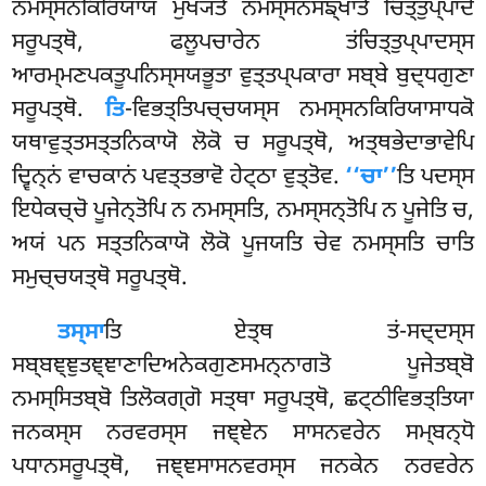
ਨਮਸ੍ਸਨਕਿਰਿਯਾਯ ਮੁਖ੍ਯਤੋ ਨਮਸ੍ਸਨਸਙ੍ਖਾਤੋ ਚਿਤ੍ਤੁਪ੍ਪਾਦੋ
ਸਰੂਪਤ੍ਥੋ, ਫਲੂਪਚਾਰੇਨ ਤਂਚਿਤ੍ਤੁਪ੍ਪਾਦਸ੍ਸ
ਆਰਮ੍ਮਣਪਕਤੂਪਨਿਸ੍ਸਯਭੂਤਾ ਵੁਤ੍ਤਪ੍ਪਕਾਰਾ ਸਬ੍ਬੇ ਬੁਦ੍ਧਗੁਣਾ
ਸਰੂਪਤ੍ਥੋ.
ਤਿ
-ਵਿਭਤ੍ਤਿਪਚ੍ਚਯਸ੍ਸ
ਨਮਸ੍ਸਨਕਿਰਿਯਾਸਾਧਕੋ
ਯਥਾਵੁਤ੍ਤਸਤ੍ਤਨਿਕਾਯੋ ਲੋਕੋ ਚ ਸਰੂਪਤ੍ਥੋ, ਅਤ੍ਥਭੇਦਾਭਾਵੇਪਿ
ਦ੍ਵਿਨ੍ਨਂ ਵਾਚਕਾਨਂ ਪਵਤ੍ਤਭਾਵੋ ਹੇਟ੍ਠਾ ਵੁਤ੍ਤੋਵ.
‘‘ਚਾ’’
ਤਿ ਪਦਸ੍ਸ
ਇਧੇਕਚ੍ਚੋ ਪੂਜੇਨ੍ਤੋਪਿ ਨ ਨਮਸ੍ਸਤਿ, ਨਮਸ੍ਸਨ੍ਤੋਪਿ ਨ ਪੂਜੇਤਿ ਚ,
ਅਯਂ ਪਨ ਸਤ੍ਤਨਿਕਾਯੋ ਲੋਕੋ ਪੂਜਯਤਿ ਚੇਵ ਨਮਸ੍ਸਤਿ ਚਾਤਿ
ਸਮੁਚ੍ਚਯਤ੍ਥੋ ਸਰੂਪਤ੍ਥੋ.
ਤਸ੍ਸਾ
ਤਿ ਏਤ੍ਥ ਤਂ-ਸਦ੍ਦਸ੍ਸ
ਸਬ੍ਬਞ੍ਞੁਤਞ੍ਞਾਣਾਦਿਅਨੇਕਗੁਣਸਮਨ੍ਨਾਗਤੋ ਪੂਜੇਤਬ੍ਬੋ
ਨਮਸ੍ਸਿਤਬ੍ਬੋ ਤਿਲੋਕਗ੍ਗੋ ਸਤ੍ਥਾ ਸਰੂਪਤ੍ਥੋ, ਛਟ੍ਠੀਵਿਭਤ੍ਤਿਯਾ
ਜਨਕਸ੍ਸ ਨਰਵਰਸ੍ਸ ਜਞ੍ਞੇਨ ਸਾਸਨਵਰੇਨ ਸਮ੍ਬਨ੍ਧੋ
ਪਧਾਨਸਰੂਪਤ੍ਥੋ, ਜਞ੍ਞਸਾਸਨਵਰਸ੍ਸ ਜਨਕੇਨ ਨਰਵਰੇਨ