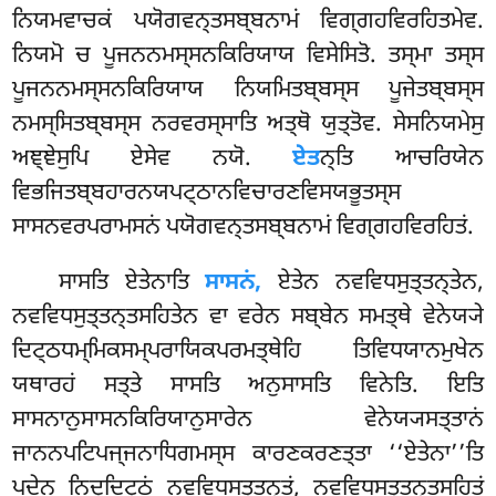
ਨਿਯਮਵਾਚਕਂ ਪਯੋਗਵਨ੍ਤਸਬ੍ਬਨਾਮਂ ਵਿਗ੍ਗਹਵਿਰਹਿਤਮੇਵ.
ਨਿਯਮੋ ਚ ਪੂਜਨਨਮਸ੍ਸਨਕਿਰਿਯਾਯ ਵਿਸੇਸਿਤੋ. ਤਸ੍ਮਾ ਤਸ੍ਸ
ਪੂਜਨਨਮਸ੍ਸਨਕਿਰਿਯਾਯ ਨਿਯਮਿਤਬ੍ਬਸ੍ਸ ਪੂਜੇਤਬ੍ਬਸ੍ਸ
ਨਮਸ੍ਸਿਤਬ੍ਬਸ੍ਸ ਨਰਵਰਸ੍ਸਾਤਿ ਅਤ੍ਥੋ ਯੁਤ੍ਤੋਵ. ਸੇਸਨਿਯਮੇਸੁ
ਅਞ੍ਞੇਸੁਪਿ ਏਸੇਵ ਨਯੋ.
ਏਤ
ਨ੍ਤਿ ਆਚਰਿਯੇਨ
ਵਿਭਜਿਤਬ੍ਬਹਾਰਨਯਪਟ੍ਠਾਨਵਿਚਾਰਣਵਿਸਯਭੂਤਸ੍ਸ
ਸਾਸਨਵਰਪਰਾਮਸਨਂ ਪਯੋਗਵਨ੍ਤਸਬ੍ਬਨਾਮਂ ਵਿਗ੍ਗਹਵਿਰਹਿਤਂ.
ਸਾਸਤਿ ਏਤੇਨਾਤਿ
ਸਾਸਨਂ,
ਏਤੇਨ ਨਵਵਿਧਸੁਤ੍ਤਨ੍ਤੇਨ,
ਨਵਵਿਧਸੁਤ੍ਤਨ੍ਤਸਹਿਤੇਨ ਵਾ ਵਰੇਨ ਸਬ੍ਬੇਨ ਸਮਤ੍ਥੇ ਵੇਨੇਯ੍ਯੇ
ਦਿਟ੍ਠਧਮ੍ਮਿਕਸਮ੍ਪਰਾਯਿਕਪਰਮਤ੍ਥੇਹਿ ਤਿਵਿਧਯਾਨਮੁਖੇਨ
ਯਥਾਰਹਂ ਸਤ੍ਤੇ ਸਾਸਤਿ ਅਨੁਸਾਸਤਿ ਵਿਨੇਤਿ. ਇਤਿ
ਸਾਸਨਾਨੁਸਾਸਨਕਿਰਿਯਾਨੁਸਾਰੇਨ ਵੇਨੇਯ੍ਯਸਤ੍ਤਾਨਂ
ਜਾਨਨਪਟਿਪਜ੍ਜਨਾਧਿਗਮਸ੍ਸ ਕਾਰਣਕਰਣਤ੍ਤਾ ‘‘ਏਤੇਨਾ’’ਤਿ
ਪਦੇਨ ਨਿਦ੍ਦਿਟ੍ਠਂ ਨਵਵਿਧਸੁਤ੍ਤਨ੍ਤਂ, ਨਵਵਿਧਸੁਤ੍ਤਨ੍ਤਸਹਿਤਂ