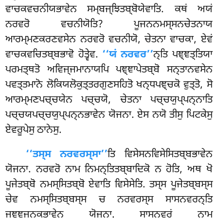
ਵਾਚਕਵਚਨੀਯਭਾਵੇਨ ਸਮ੍ਬਜ੍ਝਿਤਬ੍ਬੋਯੇਵਾਤਿ. ਕਥਂ ਅਯਂ
ਨਰਵਰੋ ਵਚਨੀਯੋਤਿ? ਪੂਜਨਨਮਸ੍ਸਨਚੇਤਨਾਯ
ਆਰਮ੍ਮਣਕਰਣਵਸੇਨ ਨਰਵਰੋ ਵਚਨੀਯੋ, ਚੇਤਨਾ ਵਾਚਕਾ, ਏਵਂ
ਵਾਚਕਵਚਿਤਬ੍ਬਭਾਵੋ ਹੋਤ੍ਵੇਵ.
‘‘ਯਂ ਨਰਵਰ’’
ਨ੍ਤਿ ਪਞ੍ਞਤ੍ਤਿਯਾ
ਪਰਮਤ੍ਥਤੋ ਅਵਿਜ੍ਜਮਾਨਾਯਪਿ ਪਞ੍ਞਾਪੇਤਬ੍ਬੋ ਸਨ੍ਤਾਨਵਸੇਨ
ਪਵਤ੍ਤਮਾਨੋ ਲੋਕਿਯਲੋਕੁਤ੍ਤਰਗੁਣਸਹਿਤੋ ਖਨ੍ਧਪਞ੍ਚਕੋ ਵੁਤ੍ਤੋ, ਸੋ
ਆਰਮ੍ਮਣਪਚ੍ਚਯੇਨ ਪਚ੍ਚਯੋ, ਚੇਤਨਾ ਪਚ੍ਚਯੁਪ੍ਪਨ੍ਨਾਤਿ
ਪਚ੍ਚਯਪਚ੍ਚਯੁਪ੍ਪਨ੍ਨਭਾਵੇਨ ਯੋਜਨਾ. ਏਸ ਨਯੋ ਤੀਸੁ ਪਿਟਕੇਸੁ
ਏਵਰੂਪੇਸੁ ਠਾਨੇਸੁ.
‘‘ਤਸ੍ਸ ਨਰਵਰਸ੍ਸਾ’’
ਤਿ ਵਿਸੇਸਨਵਿਸੇਸਿਤਬ੍ਬਭਾਵੇਨ
ਯੋਜਨਾ. ਨਰਵਰੋ ਨਾਮ ਨਿਮਨ੍ਤਿਤਬ੍ਬਾਦਿਕੋ ਨ ਹੋਤਿ, ਅਥ ਖੋ
ਪੂਜੇਤਬ੍ਬੋ ਨਮਸ੍ਸਿਤਬ੍ਬੋ ਏਵਾਤਿ ਵਿਸੇਸੇਤਿ. ਤਸ੍ਸ ਪੂਜੇਤਬ੍ਬਸ੍ਸ
ਚੇਵ ਨਮਸ੍ਸਿਤਬ੍ਬਸ੍ਸ ਚ ਨਰਵਰਸ੍ਸ ਸਾਸਨਵਰਨ੍ਤਿ
ਜਞ੍ਞਜਨਕਭਾਵੇਨ ਯੋਜਨਾ. ਸਾਸਨਵਰਂ ਨਾਮ