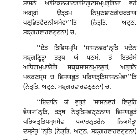
ਸਾਸਨਂ ਆਦਿਕਲ੍ਯਾਣਤਾਦਿਗੁਣਸਮ੍ਪਤ੍ਤਿਯਾ ਵਰਂ
ਅਗ੍ਗਂ ਉਤ੍ਤਮਂ ਨਿਪੁਣਞਾਣਗੋਚਰਤਾਯ
ਪਣ੍ਡਿਤਵੇਦਨੀਯਮੇਵਾ’’ਤਿ (ਨੇਤ੍ਤਿ. ਅਟ੍ਠ.
ਸਙ੍ਗਹਵਾਰਵਣ੍ਣਨਾ) ਚ,
‘‘ਏਤਂ ਤਿਵਿਧਮ੍ਪਿ ‘ਸਾਸਨਵਰ’ਨ੍ਤਿ ਪਦੇਨ
ਸਙ੍ਗਣ੍ਹਿਤ੍ਵਾ ਤਤ੍ਥ ਯਂ ਪਠਮਂ, ਤਂ ਇਤਰੇਸਂ
ਅਧਿਗਮੂਪਾਯੋਤਿ ਸਬ੍ਬਸਾਸਨਮੂਲਭੂਤਂ, ਅਤ੍ਤਨੋ
ਪਕਰਣਸ੍ਸ ਚ ਵਿਸਯਭੂਤਂ ਪਰਿਯਤ੍ਤਿਸਾਸਨਮੇਵਾ’’ਤਿ
(ਨੇਤ੍ਤਿ. ਅਟ੍ਠ. ਸਙ੍ਗਹਵਾਰਵਣ੍ਣਨਾ) ਚ,
‘‘ਇਦਾਨਿ
ਯਂ ਵੁਤ੍ਤਂ ‘ਸਾਸਨਵਰਂ ਵਿਦੂਹਿ
ਞੇਯ੍ਯ’ਨ੍ਤਿ, ਤਤ੍ਥ ਨੇਤ੍ਤਿਸਂਵਣ੍ਣਨਾਯ ਵਿਸਯਭੂਤਂ
ਪਰਿਯਤ੍ਤਿਧਮ੍ਮਮੇਵ ਪਕਾਰਨ੍ਤਰੇਨ ਨਿਯਮੇਤ੍ਵਾ
ਦਸ੍ਸੇਤੁ’’ਨ੍ਤਿ (ਨੇਤ੍ਤਿ. ਅਟ੍ਠ. ਸਙ੍ਗਹਵਾਰਵਣ੍ਣਨਾ)