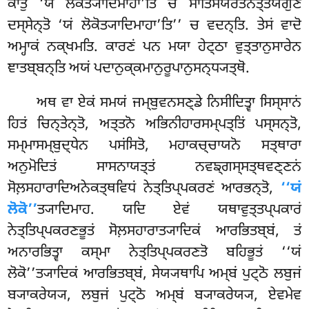
ਕਾਤੁਂ ‘ਯਂ ਲੋਕੋਤ੍ਯਾਦਿਮਾਹਾ’ਤਿ ਚ ਸਾਤਿਸਯਰਤਨਤ੍ਤਯਗੁਣੇ
ਦਸ੍ਸੇਨ੍ਤੋ ‘ਯਂ ਲੋਕੋਤ੍ਯਾਦਿਮਾਹਾ’ਤਿ’’ ਚ ਵਦਨ੍ਤਿ. ਤੇਸਂ ਵਾਦੋ
ਅਮ੍ਹਾਕਂ ਨਕ੍ਖਮਤਿ. ਕਾਰਣਂ ਪਨ ਮਯਾ ਹੇਟ੍ਠਾ ਵੁਤ੍ਤਾਨੁਸਾਰੇਨ
ਞਾਤਬ੍ਬਨ੍ਤਿ ਅਯਂ ਪਦਾਨੁਕ੍ਕਮਾਨੁਰੂਪਾਨੁਸਨ੍ਧ੍ਯਤ੍ਥੋ.
ਅਥ ਵਾ ਏਕਂ ਸਮਯਂ ਜਮ੍ਬੁਵਨਸਣ੍ਡੇ ਨਿਸੀਦਿਤ੍ਵਾ ਸਿਸ੍ਸਾਨਂ
ਹਿਤਂ ਚਿਨ੍ਤੇਨ੍ਤੋ, ਅਤ੍ਤਨੋ ਅਭਿਨੀਹਾਰਸਮ੍ਪਤ੍ਤਿਂ ਪਸ੍ਸਨ੍ਤੋ,
ਸਮ੍ਮਾਸਮ੍ਬੁਦ੍ਧੇਨ ਪਸਂਸਿਤੋ, ਮਹਾਕਚ੍ਚਾਯਨੋ ਸਤ੍ਥਾਰਾ
ਅਨੁਮੋਦਿਤਂ ਸਾਸਨਾਯਤ੍ਤਂ ਨਵਙ੍ਗਸ੍ਸਤ੍ਥਵਣ੍ਣਨਂ
ਸੋਲ਼ਸਹਾਰਾਦਿਅਨੇਕਤ੍ਥਵਿਧਂ ਨੇਤ੍ਤਿਪ੍ਪਕਰਣਂ ਆਰਭਨ੍ਤੋ,
‘‘ਯਂ
ਲੋਕੋ’’
ਤ੍ਯਾਦਿਮਾਹ. ਯਦਿ ਏਵਂ ਯਥਾਵੁਤ੍ਤਪ੍ਪਕਾਰਂ
ਨੇਤ੍ਤਿਪ੍ਪਕਰਣਭੂਤਂ ਸੋਲ਼ਸਹਾਰਾਤ੍ਯਾਦਿਕਂ ਆਰਭਿਤਬ੍ਬਂ, ਤਂ
ਅਨਾਰਭਿਤ੍ਵਾ ਕਸ੍ਮਾ ਨੇਤ੍ਤਿਪ੍ਪਕਰਣਤੋ ਬਹਿਭੂਤਂ ‘‘ਯਂ
ਲੋਕੋ’’ਤ੍ਯਾਦਿਕਂ ਆਰਭਿਤਬ੍ਬਂ, ਸੇਯ੍ਯਥਾਪਿ ਅਮ੍ਬਂ ਪੁਟ੍ਠੋ ਲਬੁਜਂ
ਬ੍ਯਾਕਰੇਯ੍ਯ, ਲਬੁਜਂ ਪੁਟ੍ਠੋ ਅਮ੍ਬਂ ਬ੍ਯਾਕਰੇਯ੍ਯ, ਏਵਮੇਵ