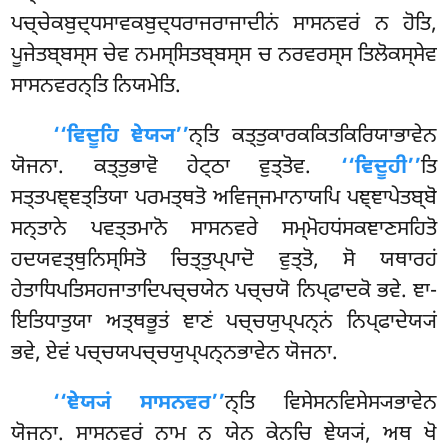
ਪਚ੍ਚੇਕਬੁਦ੍ਧਸਾਵਕਬੁਦ੍ਧਰਾਜਰਾਜਾਦੀਨਂ ਸਾਸਨਵਰਂ ਨ ਹੋਤਿ,
ਪੂਜੇਤਬ੍ਬਸ੍ਸ ਚੇਵ ਨਮਸ੍ਸਿਤਬ੍ਬਸ੍ਸ ਚ ਨਰਵਰਸ੍ਸ ਤਿਲੋਕਸ੍ਸੇਵ
ਸਾਸਨਵਰਨ੍ਤਿ ਨਿਯਮੇਤਿ.
‘‘ਵਿਦੂਹਿ ਞੇਯ੍ਯ’’
ਨ੍ਤਿ ਕਤ੍ਤੁਕਾਰਕਕਿਤਕਿਰਿਯਾਭਾਵੇਨ
ਯੋਜਨਾ. ਕਤ੍ਤੁਭਾਵੋ ਹੇਟ੍ਠਾ ਵੁਤ੍ਤੋਵ.
‘‘ਵਿਦੂਹੀ’’
ਤਿ
ਸਤ੍ਤਪਞ੍ਞਤ੍ਤਿਯਾ ਪਰਮਤ੍ਥਤੋ ਅਵਿਜ੍ਜਮਾਨਾਯਪਿ ਪਞ੍ਞਾਪੇਤਬ੍ਬੋ
ਸਨ੍ਤਾਨੇ ਪਵਤ੍ਤਮਾਨੋ ਸਾਸਨਵਰੇ ਸਮ੍ਮੋਹਧਂਸਕਞਾਣਸਹਿਤੋ
ਹਦਯਵਤ੍ਥੁਨਿਸ੍ਸਿਤੋ ਚਿਤ੍ਤੁਪ੍ਪਾਦੋ ਵੁਤ੍ਤੋ, ਸੋ ਯਥਾਰਹਂ
ਹੇਤਾਧਿਪਤਿਸਹਜਾਤਾਦਿਪਚ੍ਚਯੇਨ ਪਚ੍ਚਯੋ ਨਿਪ੍ਫਾਦਕੋ ਭਵੇ. ਞਾ-
ਇਤਿਧਾਤੁਯਾ ਅਤ੍ਥਭੂਤਂ ਞਾਣਂ ਪਚ੍ਚਯੁਪ੍ਪਨ੍ਨਂ ਨਿਪ੍ਫਾਦੇਯ੍ਯਂ
ਭਵੇ, ਏਵਂ ਪਚ੍ਚਯਪਚ੍ਚਯੁਪ੍ਪਨ੍ਨਭਾਵੇਨ ਯੋਜਨਾ.
‘‘ਞੇਯ੍ਯਂ ਸਾਸਨਵਰ’’
ਨ੍ਤਿ ਵਿਸੇਸਨਵਿਸੇਸ੍ਯਭਾਵੇਨ
ਯੋਜਨਾ. ਸਾਸਨਵਰਂ ਨਾਮ ਨ ਯੇਨ ਕੇਨਚਿ ਞੇਯ੍ਯਂ, ਅਥ ਖੋ