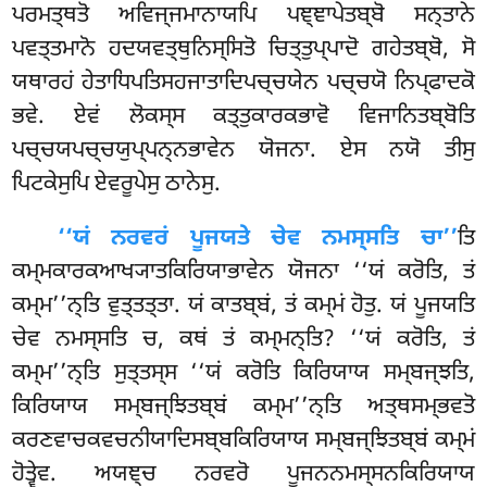
ਪਰਮਤ੍ਥਤੋ ਅਵਿਜ੍ਜਮਾਨਾਯਪਿ ਪਞ੍ਞਾਪੇਤਬ੍ਬੋ ਸਨ੍ਤਾਨੇ
ਪਵਤ੍ਤਮਾਨੋ ਹਦਯਵਤ੍ਥੁਨਿਸ੍ਸਿਤੋ ਚਿਤ੍ਤੁਪ੍ਪਾਦੋ ਗਹੇਤਬ੍ਬੋ, ਸੋ
ਯਥਾਰਹਂ ਹੇਤਾਧਿਪਤਿਸਹਜਾਤਾਦਿਪਚ੍ਚਯੇਨ ਪਚ੍ਚਯੋ ਨਿਪ੍ਫਾਦਕੋ
ਭਵੇ. ਏਵਂ ਲੋਕਸ੍ਸ ਕਤ੍ਤੁਕਾਰਕਭਾਵੋ ਵਿਜਾਨਿਤਬ੍ਬੋਤਿ
ਪਚ੍ਚਯਪਚ੍ਚਯੁਪ੍ਪਨ੍ਨਭਾਵੇਨ ਯੋਜਨਾ. ਏਸ ਨਯੋ ਤੀਸੁ
ਪਿਟਕੇਸੁਪਿ ਏਵਰੂਪੇਸੁ ਠਾਨੇਸੁ.
‘‘ਯਂ
ਨਰਵਰਂ ਪੂਜਯਤੇ ਚੇਵ ਨਮਸ੍ਸਤਿ ਚਾ’’
ਤਿ
ਕਮ੍ਮਕਾਰਕਆਖ੍ਯਾਤਕਿਰਿਯਾਭਾਵੇਨ ਯੋਜਨਾ ‘‘ਯਂ ਕਰੋਤਿ, ਤਂ
ਕਮ੍ਮ’’ਨ੍ਤਿ ਵੁਤ੍ਤਤ੍ਤਾ. ਯਂ ਕਾਤਬ੍ਬਂ, ਤਂ ਕਮ੍ਮਂ ਹੋਤੁ. ਯਂ ਪੂਜਯਤਿ
ਚੇਵ ਨਮਸ੍ਸਤਿ ਚ, ਕਥਂ ਤਂ ਕਮ੍ਮਨ੍ਤਿ? ‘‘ਯਂ
ਕਰੋਤਿ, ਤਂ
ਕਮ੍ਮ’’ਨ੍ਤਿ ਸੁਤ੍ਤਸ੍ਸ ‘‘ਯਂ ਕਰੋਤਿ ਕਿਰਿਯਾਯ ਸਮ੍ਬਜ੍ਝਤਿ,
ਕਿਰਿਯਾਯ ਸਮ੍ਬਜ੍ਝਿਤਬ੍ਬਂ ਕਮ੍ਮ’’ਨ੍ਤਿ ਅਤ੍ਥਸਮ੍ਭਵਤੋ
ਕਰਣਵਾਚਕਵਚਨੀਯਾਦਿਸਬ੍ਬਕਿਰਿਯਾਯ ਸਮ੍ਬਜ੍ਝਿਤਬ੍ਬਂ ਕਮ੍ਮਂ
ਹੋਤ੍ਵੇਵ. ਅਯਞ੍ਚ ਨਰਵਰੋ ਪੂਜਨਨਮਸ੍ਸਨਕਿਰਿਯਾਯ