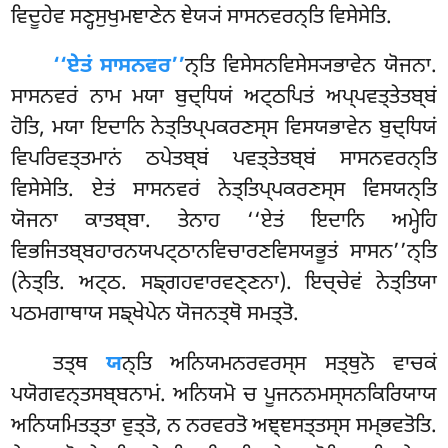
ਵਿਦੂਹੇਵ ਸਣ੍ਹਸੁਖੁਮਞਾਣੇਨ ਞੇਯ੍ਯਂ ਸਾਸਨਵਰਨ੍ਤਿ ਵਿਸੇਸੇਤਿ.
‘‘ਏਤਂ ਸਾਸਨਵਰ’’
ਨ੍ਤਿ ਵਿਸੇਸਨਵਿਸੇਸ੍ਯਭਾਵੇਨ ਯੋਜਨਾ.
ਸਾਸਨਵਰਂ ਨਾਮ ਮਯਾ ਬੁਦ੍ਧਿਯਂ ਅਟ੍ਠਪਿਤਂ ਅਪ੍ਪਵਤ੍ਤੇਤਬ੍ਬਂ
ਹੋਤਿ, ਮਯਾ ਇਦਾਨਿ ਨੇਤ੍ਤਿਪ੍ਪਕਰਣਸ੍ਸ ਵਿਸਯਭਾਵੇਨ ਬੁਦ੍ਧਿਯਂ
ਵਿਪਰਿਵਤ੍ਤਮਾਨਂ ਠਪੇਤਬ੍ਬਂ ਪਵਤ੍ਤੇਤਬ੍ਬਂ ਸਾਸਨਵਰਨ੍ਤਿ
ਵਿਸੇਸੇਤਿ. ਏਤਂ ਸਾਸਨਵਰਂ ਨੇਤ੍ਤਿਪ੍ਪਕਰਣਸ੍ਸ
ਵਿਸਯਨ੍ਤਿ
ਯੋਜਨਾ ਕਾਤਬ੍ਬਾ. ਤੇਨਾਹ ‘‘ਏਤਂ ਇਦਾਨਿ ਅਮ੍ਹੇਹਿ
ਵਿਭਜਿਤਬ੍ਬਹਾਰਨਯਪਟ੍ਠਾਨਵਿਚਾਰਣਵਿਸਯਭੂਤਂ ਸਾਸਨ’’ਨ੍ਤਿ
(ਨੇਤ੍ਤਿ. ਅਟ੍ਠ. ਸਙ੍ਗਹਵਾਰਵਣ੍ਣਨਾ). ਇਚ੍ਚੇਵਂ ਨੇਤ੍ਤਿਯਾ
ਪਠਮਗਾਥਾਯ ਸਙ੍ਖੇਪੇਨ ਯੋਜਨਤ੍ਥੋ ਸਮਤ੍ਤੋ.
ਤਤ੍ਥ
ਯ
ਨ੍ਤਿ ਅਨਿਯਮਨਰਵਰਸ੍ਸ ਸਤ੍ਥੁਨੋ ਵਾਚਕਂ
ਪਯੋਗਵਨ੍ਤਸਬ੍ਬਨਾਮਂ. ਅਨਿਯਮੋ ਚ ਪੂਜਨਨਮਸ੍ਸਨਕਿਰਿਯਾਯ
ਅਨਿਯਮਿਤਤ੍ਤਾ ਵੁਤ੍ਤੋ, ਨ ਨਰਵਰਤੋ ਅਞ੍ਞਸਤ੍ਤਸ੍ਸ ਸਮ੍ਭਵਤੋਤਿ.