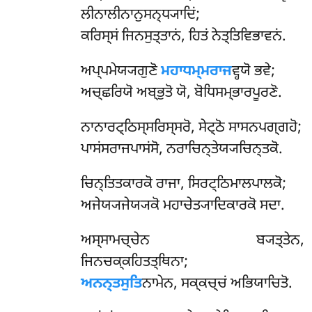
ਲੀਨਾਲੀਨਾਨੁਸਨ੍ਧ੍ਯਾਦਿਂ;
ਕਰਿਸ੍ਸਂ ਜਿਨਸੁਤ੍ਤਾਨਂ, ਹਿਤਂ ਨੇਤ੍ਤਿਵਿਭਾਵਨਂ.
ਅਪ੍ਪਮੇਯ੍ਯਗੁਣੋ
ਮਹਾਧਮ੍ਮਰਾਜ
ਵ੍ਹਯੋ ਭਵੇ;
ਅਚ੍ਛਰਿਯੋ ਅਬ੍ਭੁਤੋ ਯੋ, ਬੋਧਿਸਮ੍ਭਾਰਪੂਰਣੋ.
ਨਾਨਾਰਟ੍ਠਿਸ੍ਸਰਿਸ੍ਸਰੋ, ਸੇਟ੍ਠੋ ਸਾਸਨਪਗ੍ਗਹੋ;
ਪਾਸਂਸਰਾਜਪਾਸਂਸੋ, ਨਰਾਚਿਨ੍ਤੇਯ੍ਯਚਿਨ੍ਤਕੋ.
ਚਿਨ੍ਤਿਤਕਾਰਕੋ ਰਾਜਾ, ਸਿਰਟ੍ਠਿਮਾਲਪਾਲਕੋ;
ਅਜੇਯ੍ਯਜੇਯ੍ਯਕੋ ਮਹਾਚੇਤ੍ਯਾਦਿਕਾਰਕੋ ਸਦਾ.
ਅਸ੍ਸਾਮਚ੍ਚੇਨ ਬ੍ਯਤ੍ਤੇਨ,
ਜਿਨਚਕ੍ਕਹਿਤਤ੍ਥਿਨਾ;
ਅਨਨ੍ਤਸੁਤਿ
ਨਾਮੇਨ, ਸਕ੍ਕਚ੍ਚਂ ਅਭਿਯਾਚਿਤੋ.