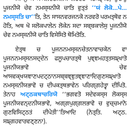
ਪੂਜਨੀਯੋ ਚੇਵ ਨਮਸ੍ਸਨੀਯੋ ਚਾਤਿ ਵੁਤ੍ਤਂ
‘‘ਯਂ ਲੋਕੋ…ਪੇ…
ਨਮਸ੍ਸਤਿ ਚਾ’’
ਤਿ, ਤੇਨ ਸਾਸਨਵਰਜਨਕੋ ਨਰਵਰੋ ਪਰਮਤ੍ਥੋਵ ਨ
ਹੋਤਿ, ਅਥ ਖੋ ਸਲੋਕਪਾਲੇਨ ਲੋਕੇਨ ਸਦਾ ਸਬ੍ਬਕਾਲੇਸੁ ਪੂਜਨੀਯੋ
ਚੇਵ ਨਮਸ੍ਸਨੀਯੋ ਚਾਤਿ ਵਿਸੇਸਿਤੋ ਥੋਮਿਤੋਤਿ.
ਏਤ੍ਥ
ਚ ਪੂਜਨਨਮਸ੍ਸਨਚੇਤਨਾਵਾਚਕੇਨ ਵਾ
ਪੂਜਨਨਮਸ੍ਸਨਸਦ੍ਦੇਨ ਫਲੂਪਚਾਰਤ੍ਥੋ ਪੁਞ੍ਞਮਹਤ੍ਤਸਙ੍ਖਾਤੋ
ਪੂਜਨੀਯਭਾਵੋ ਚੇਵ
ਆਸਵਕ੍ਖਯਞਾਣਪਦਟ੍ਠਾਨਸਬ੍ਬਞ੍ਞੁਤਞ੍ਞਾਣਾਦਿਗੁਣਸਙ੍ਖਾਤੋ
ਨਮਸ੍ਸਨੀਯਭਾਵੋ ਚ ਦੀਪਕਤ੍ਥਭਾਵੇਨ ਪਰਿਗ੍ਗਹੇਤ੍ਵਾ ਦੀਪਿਤੋ.
ਤੇਨਾਹ
ਅਟ੍ਠਕਥਾਚਰਿਯੋ
‘‘ਭਗਵਤੋ ਸਦੇਵਕਸ੍ਸ ਲੋਕਸ੍ਸ
ਪੂਜਨੀਯਵਨ੍ਦਨੀਯਭਾਵੋ, ਅਗ੍ਗਪੁਗ੍ਗਲਭਾਵੋ ਚ ਵੁਚ੍ਚਮਾਨੋ
ਗੁਣਵਿਸਿਟ੍ਠਤਂ ਦੀਪੇਤੀ’’ਤਿਆਦਿ (ਨੇਤ੍ਤਿ. ਅਟ੍ਠ.
ਸਙ੍ਗਹਵਾਰਵਣ੍ਣਨਾ).