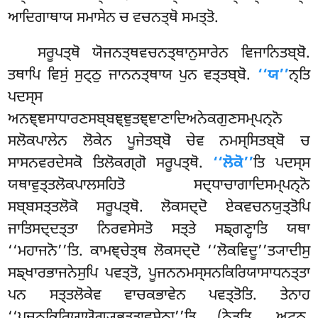
ਆਦਿਗਾਥਾਯ ਸਮਾਸੇਨ ਚ ਵਚਨਤ੍ਥੋ ਸਮਤ੍ਤੋ.
ਸਰੂਪਤ੍ਥੋ ਯੋਜਨਤ੍ਥਵਚਨਤ੍ਥਾਨੁਸਾਰੇਨ ਵਿਜਾਨਿਤਬ੍ਬੋ.
ਤਥਾਪਿ ਵਿਸੁਂ ਸੁਟ੍ਠੁ ਜਾਨਨਤ੍ਥਾਯ ਪੁਨ ਵਤ੍ਤਬ੍ਬੋ.
‘‘ਯ’’
ਨ੍ਤਿ
ਪਦਸ੍ਸ
ਅਨਞ੍ਞਸਾਧਾਰਣਸਬ੍ਬਞ੍ਞੁਤਞ੍ਞਾਣਾਦਿਅਨੇਕਗੁਣਸਮ੍ਪਨ੍ਨੋ
ਸਲੋਕਪਾਲੇਨ ਲੋਕੇਨ ਪੂਜੇਤਬ੍ਬੋ ਚੇਵ ਨਮਸ੍ਸਿਤਬ੍ਬੋ ਚ
ਸਾਸਨਵਰਦੇਸਕੋ ਤਿਲੋਕਗ੍ਗੋ ਸਰੂਪਤ੍ਥੋ.
‘‘ਲੋਕੋ’’
ਤਿ ਪਦਸ੍ਸ
ਯਥਾਵੁਤ੍ਤਲੋਕਪਾਲਸਹਿਤੋ ਸਦ੍ਧਾਚਾਗਾਦਿਸਮ੍ਪਨ੍ਨੋ
ਸਬ੍ਬਸਤ੍ਤਲੋਕੋ ਸਰੂਪਤ੍ਥੋ. ਲੋਕਸਦ੍ਦੋ ਏਕਵਚਨਯੁਤ੍ਤੋਪਿ
ਜਾਤਿਸਦ੍ਦਤ੍ਤਾ ਨਿਰਵਸੇਸਤੋ ਸਤ੍ਤੇ ਸਙ੍ਗਣ੍ਹਾਤਿ ਯਥਾ
‘‘ਮਹਾਜਨੋ’’ਤਿ. ਕਾਮਞ੍ਚੇਤ੍ਥ ਲੋਕਸਦ੍ਦੋ ‘‘ਲੋਕਵਿਦੂ’’ਤ੍ਯਾਦੀਸੁ
ਸਙ੍ਖਾਰਭਾਜਨੇਸੁਪਿ ਪਵਤ੍ਤੋ, ਪੂਜਨਨਮਸ੍ਸਨਕਿਰਿਯਾਸਾਧਨਤ੍ਤਾ
ਪਨ ਸਤ੍ਤਲੋਕੇਵ ਵਾਚਕਭਾਵੇਨ ਪਵਤ੍ਤੋਤਿ. ਤੇਨਾਹ
‘‘ਪੂਜਨਕਿਰਿਯਾਯੋਗ੍ਯਭੂਤਤਾਵਸੇਨਾ’’ਤਿ (ਨੇਤ੍ਤਿ. ਅਟ੍ਠ.