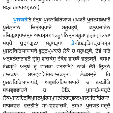
ਸਙ੍ਗਹਵਾਰਵਣ੍ਣਨਾ).
ਪੂਜਯਤੇ
ਤਿ ਏਤ੍ਥ ਪੂਜਨਕਿਰਿਯਾਯ ਮੁਖ੍ਯਤੋ ਪੂਜਨਸਙ੍ਖਾਤੋ
ਪੂਜੇਨ੍ਤਾਨਂ ਚਿਤ੍ਤੁਪ੍ਪਾਦੋ ਸਰੂਪਤ੍ਥੋ, ਫਲੂਪਚਾਰੇਨ
ਤਂਚਿਤ੍ਤੁਪ੍ਪਾਦਸ੍ਸ ਆਰਮ੍ਮਣਪਕਤੂਪਨਿਸ੍ਸਯਭੂਤਾ ਵੁਤ੍ਤਪ੍ਪਕਾਰਾ
ਸਬ੍ਬੇ ਬੁਦ੍ਧਗੁਣਾ ਸਰੂਪਤ੍ਥਾ.
ਤੇ
-ਵਿਭਤ੍ਤਿਪਚ੍ਚਯਸ੍ਸ
ਪੂਜਨਕਿਰਿਯਾਸਾਧਕੋ ਵੁਤ੍ਤਪ੍ਪਕਾਰੋ ਲੋਕੋ ਚ ਸਰੂਪਤ੍ਥੋ, ਏਵਂ ਸਤਿ
ਅਤ੍ਥਭੇਦਾਭਾਵਤੋ ਦ੍ਵੀਸੁ ਵਾਚਕੇਸੁ ਏਕੋਵ ਵਾਚਕੋ ਵਤ੍ਤਬ੍ਬੋ, ਕਸ੍ਮਾ
ਏਕਸ੍ਮਿਂ ਅਤ੍ਥੇ ਦ੍ਵੇ ਵਾਚਕਾ ਵੁਤ੍ਤਾਤਿ? ਨਾਯਂ ਦੋਸੋ ਦ੍ਵਿਨ੍ਨਂ
ਵਾਚਕਾਨਂ ਸਾਮਞ੍ਞਵਿਸੇਸਵਾਚਕਤ੍ਤਾ. ਲੋਕਸਦ੍ਦੋ ਹਿ
ਪੂਜਨਕਿਰਿਯਾਸਾਧਕੋ, ਅਞ੍ਞਕਿਰਿਯਾਸਾਧਕੋ ਚ ਵਦਤੀਤਿ
ਸਾਮਞ੍ਞਵਾਚਕੋ ਚ ਹੋਤਿ. ਪੂਜਯਤੇ-ਸਦ੍ਦੋ
ਲੋਕਪੂਜਨਇਤ੍ਥਿਪੂਜਨਪੁਰਿਸਪੂਜਨਤਿਰਚ੍ਛਾਨਪੂਜਨਾਦਿਕਿਰਿਯਾ
ਸਾਧਕਞ੍ਚ ਵਦਤੀਤਿ ਸਾਮਞ੍ਞਵਾਚਕੋ
. ਤਸ੍ਮਾ ਪੂਜਯਤੇ-ਸਦ੍ਦੋ