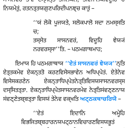
ਸਾਸਨਵਰਂ ਤਾਵ ਦਸ੍ਸੇਨ੍ਤੋ ਤਂਜਨਕੇਨ, ਤਂਵਿਜਾਨਕਵਿਦੂਹਿ ਚ
ਨਿਯਮੇਤੁਂ, ਰਤਨਤ੍ਤਯਗੁਣਪਰਿਦੀਪਨਞ੍ਚ ਕਾਤੁਂ –
‘‘ਯਂ ਲੋਕੋ ਪੂਜਯਤੇ, ਸਲੋਕਪਾਲੋ ਸਦਾ ਨਮਸ੍ਸਤਿ
ਚ;
ਤਸ੍ਸੇਤ ਸਾਸਨਵਰਂ, ਵਿਦੂਹਿ ਞੇਯ੍ਯਂ
ਨਰਵਰਸ੍ਸਾ’’ਤਿ. – ਪਠਮਗਾਥਮਾਹ;
ਇਮਾਯ
ਹਿ ਪਠਮਗਾਥਾਯ
‘‘ਏਤਂ ਸਾਸਨਵਰਂ ਞੇਯ੍ਯ’’
ਨ੍ਤਿ
ਏਤ੍ਤਕਮੇਵ ਏਕਨ੍ਤਤੋ ਕਰਣਵਿਸੇਸਭਾਵੇਨ ਅਧਿਪ੍ਪੇਤਂ. ਏਤੇਨੇਵ
ਵਿਸੇਸਕਰਣੇਨ ਏਕਨ੍ਤਾਧਿਪ੍ਪੇਤਨੇਤ੍ਤਿਵਿਸਯਸਾਸਨਵਰਸ੍ਸ
ਦਸ੍ਸਿਤਤ੍ਤਾ. ਏਕਨ੍ਤਾਧਿਪ੍ਪੇਤਸਾਸਨਵਰਮੇਵ ਨੇਤ੍ਤਿਸਂਵਣ੍ਣਨਾਯ
ਸਂਵਣ੍ਣੇਤਬ੍ਬਤ੍ਤਾ ਵਿਸਯਂ ਤੇਨੇਵ ਵਕ੍ਖਤਿ
ਅਟ੍ਠਕਥਾਚਰਿਯੋ
–
‘‘ਏਤਂ ਇਦਾਨਿ ਅਮ੍ਹੇਹਿ
ਵਿਭਜਿਤਬ੍ਬਹਾਰਨਯਪਟ੍ਠਾਨਵਿਚਾਰਣਵਿਸਯਭੂਤਂ