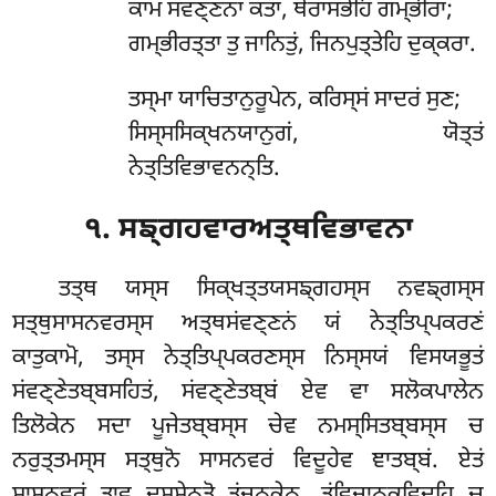
ਕਾਮਂ ਸਂਵਣ੍ਣਨਾ ਕਤਾ, ਥੇਰਾਸਭੇਹਿ ਗਮ੍ਭੀਰਾ;
ਗਮ੍ਭੀਰਤ੍ਤਾ ਤੁ ਜਾਨਿਤੁਂ, ਜਿਨਪੁਤ੍ਤੇਹਿ ਦੁਕ੍ਕਰਾ.
ਤਸ੍ਮਾ
ਯਾਚਿਤਾਨੁਰੂਪੇਨ, ਕਰਿਸ੍ਸਂ ਸਾਦਰਂ ਸੁਣ;
ਸਿਸ੍ਸਸਿਕ੍ਖਨਯਾਨੁਗਂ, ਯੋਤ੍ਤਂ
ਨੇਤ੍ਤਿਵਿਭਾਵਨਨ੍ਤਿ.
੧. ਸਙ੍ਗਹਵਾਰਅਤ੍ਥਵਿਭਾਵਨਾ
ਤਤ੍ਥ ਯਸ੍ਸ ਸਿਕ੍ਖਤ੍ਤਯਸਙ੍ਗਹਸ੍ਸ ਨਵਙ੍ਗਸ੍ਸ
ਸਤ੍ਥੁਸਾਸਨਵਰਸ੍ਸ ਅਤ੍ਥਸਂਵਣ੍ਣਨਂ ਯਂ ਨੇਤ੍ਤਿਪ੍ਪਕਰਣਂ
ਕਾਤੁਕਾਮੋ, ਤਸ੍ਸ ਨੇਤ੍ਤਿਪ੍ਪਕਰਣਸ੍ਸ ਨਿਸ੍ਸਯਂ ਵਿਸਯਭੂਤਂ
ਸਂਵਣ੍ਣੇਤਬ੍ਬਸਹਿਤਂ, ਸਂਵਣ੍ਣੇਤਬ੍ਬਂ ਏਵ ਵਾ ਸਲੋਕਪਾਲੇਨ
ਤਿਲੋਕੇਨ ਸਦਾ ਪੂਜੇਤਬ੍ਬਸ੍ਸ ਚੇਵ ਨਮਸ੍ਸਿਤਬ੍ਬਸ੍ਸ ਚ
ਨਰੁਤ੍ਤਮਸ੍ਸ ਸਤ੍ਥੁਨੋ ਸਾਸਨਵਰਂ ਵਿਦੂਹੇਵ ਞਾਤਬ੍ਬਂ. ਏਤਂ