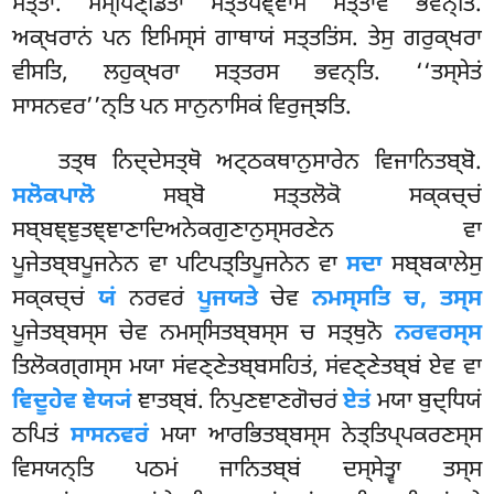
ਮਤ੍ਤਾ. ਸਮ੍ਪਿਣ੍ਡਿਤਾ ਸਤ੍ਤਪਞ੍ਞਾਸ ਮਤ੍ਤਾਵ ਭਵਨ੍ਤਿ.
ਅਕ੍ਖਰਾਨਂ ਪਨ ਇਮਿਸ੍ਸਂ ਗਾਥਾਯਂ ਸਤ੍ਤਤਿਂਸ. ਤੇਸੁ ਗਰੁਕ੍ਖਰਾ
ਵੀਸਤਿ, ਲਹੁਕ੍ਖਰਾ ਸਤ੍ਤਰਸ ਭਵਨ੍ਤਿ. ‘‘ਤਸ੍ਸੇਤਂ
ਸਾਸਨਵਰ’’ਨ੍ਤਿ ਪਨ ਸਾਨੁਨਾਸਿਕਂ ਵਿਰੁਜ੍ਝਤਿ.
ਤਤ੍ਥ
ਨਿਦ੍ਦੇਸਤ੍ਥੋ ਅਟ੍ਠਕਥਾਨੁਸਾਰੇਨ ਵਿਜਾਨਿਤਬ੍ਬੋ.
ਸਲੋਕਪਾਲੋ
ਸਬ੍ਬੋ ਸਤ੍ਤਲੋਕੋ ਸਕ੍ਕਚ੍ਚਂ
ਸਬ੍ਬਞ੍ਞੁਤਞ੍ਞਾਣਾਦਿਅਨੇਕਗੁਣਾਨੁਸ੍ਸਰਣੇਨ ਵਾ
ਪੂਜੇਤਬ੍ਬਪੂਜਨੇਨ ਵਾ ਪਟਿਪਤ੍ਤਿਪੂਜਨੇਨ ਵਾ
ਸਦਾ
ਸਬ੍ਬਕਾਲੇਸੁ
ਸਕ੍ਕਚ੍ਚਂ
ਯਂ
ਨਰਵਰਂ
ਪੂਜਯਤੇ
ਚੇਵ
ਨਮਸ੍ਸਤਿ ਚ, ਤਸ੍ਸ
ਪੂਜੇਤਬ੍ਬਸ੍ਸ ਚੇਵ ਨਮਸ੍ਸਿਤਬ੍ਬਸ੍ਸ ਚ ਸਤ੍ਥੁਨੋ
ਨਰਵਰਸ੍ਸ
ਤਿਲੋਕਗ੍ਗਸ੍ਸ ਮਯਾ ਸਂਵਣ੍ਣੇਤਬ੍ਬਸਹਿਤਂ, ਸਂਵਣ੍ਣੇਤਬ੍ਬਂ ਏਵ ਵਾ
ਵਿਦੂਹੇਵ ਞੇਯ੍ਯਂ
ਞਾਤਬ੍ਬਂ. ਨਿਪੁਣਞਾਣਗੋਚਰਂ
ਏਤਂ
ਮਯਾ ਬੁਦ੍ਧਿਯਂ
ਠਪਿਤਂ
ਸਾਸਨਵਰਂ
ਮਯਾ ਆਰਭਿਤਬ੍ਬਸ੍ਸ ਨੇਤ੍ਤਿਪ੍ਪਕਰਣਸ੍ਸ
ਵਿਸਯਨ੍ਤਿ ਪਠਮਂ ਜਾਨਿਤਬ੍ਬਂ ਦਸ੍ਸੇਤ੍ਵਾ ਤਸ੍ਸ