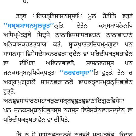
ਚ.
ਤਤ੍ਥ ਪਰਿਯਤ੍ਤਿਸਾਸਨਸ੍ਸਾਪਿ ਮੂਲਂ ਹੋਤੀਤਿ ਵੁਤ੍ਤਂ
‘‘ਸਬ੍ਬਸਾਸਨਮੂਲਭੂਤ’’
ਨ੍ਤਿ. ਏਤੇਨ ਕਮ੍ਮਸਾਧਨੇਨਪਿ
ਅਧਿਪ੍ਪੇਤਤ੍ਥੇ ਸਿਦ੍ਧੇ ਨਾਨਾਵਿਧਸਾਧਕਵਚਨਂ ਨਾਨਾਵਾਦਾਨਂ
ਅਨੋਕਾਸਕਰਣਤ੍ਥਾਯ ਕਤਂ. ਸ੍ਵਾਕ੍ਖਾਤਤਾਦਿਧਮ੍ਮਗੁਣਾ ਪਨ
ਸਾਸਨਸ੍ਸ ਵਿਸੇਸਦੇਸਕਨਰਵਰਸਦ੍ਦੇਨ ਵਾ ਪਰਿਦੀਪਕਤ੍ਥਭਾਵੇਨ
ਵਾ ਦੀਪਿਤਾ ਅਵਿਨਾਭਾਵਤੋ. ਸਾਸਨਵਰਸ੍ਸ ਪਨ
ਜਨਕਸਮ੍ਬਨ੍ਧਿਪੇਕ੍ਖਤ੍ਤਾ
‘‘ਨਰਵਰਸ੍ਸਾ’’
ਤਿ ਵੁਤ੍ਤਂ. ਤੇਨ ਚ
ਅਗ੍ਗਪੁਗ੍ਗਲੋ ਸਾਸਨਵਰਜਨਕੋ ਵਾਚਕਤ੍ਥਸਮ੍ਬਨ੍ਧਿਭਾਵੇਨ
ਵੁਤ੍ਤੋ.
ਅਨਞ੍ਞਸਾਧਾਰਣਮਹਾਕਰੁਣਾਸਬ੍ਬਞ੍ਞੁਤਞ੍ਞਾਣਾਦਿਗੁਣਵਿਸੇਸਾ
ਪਨ ਜਨਕਸਮ੍ਬਨ੍ਧਿਭੂਤਸ੍ਸ ਨਰਸ੍ਸ ਵਿਸੇਸਕੇਨਵਰਸਦ੍ਦੇਨ ਵਾ
ਪਰਿਦੀਪਕਤ੍ਥਭਾਵੇਨ ਵਾ ਦੀਪਿਤੋ.
ਕਿਂ ਨੁ ਸੋ ਸਾਸਨਵਰਜਨਕੋ ਨਰਵਰੋ ਪਰਮਤ੍ਥੋਵ, ਉਦਾਹੁ