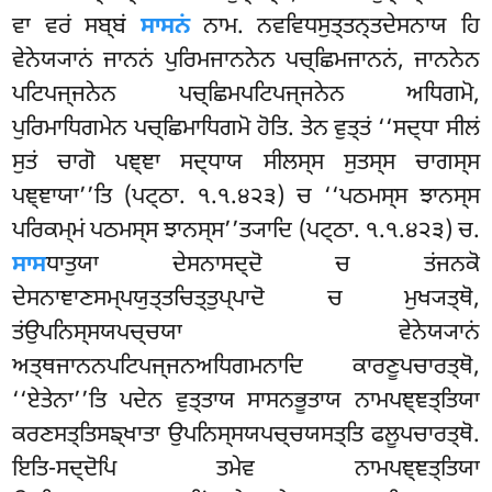
ਵਾ ਵਰਂ ਸਬ੍ਬਂ
ਸਾਸਨਂ
ਨਾਮ. ਨਵਵਿਧਸੁਤ੍ਤਨ੍ਤਦੇਸਨਾਯ ਹਿ
ਵੇਨੇਯ੍ਯਾਨਂ ਜਾਨਨਂ ਪੁਰਿਮਜਾਨਨੇਨ ਪਚ੍ਛਿਮਜਾਨਨਂ, ਜਾਨਨੇਨ
ਪਟਿਪਜ੍ਜਨੇਨ ਪਚ੍ਛਿਮਪਟਿਪਜ੍ਜਨੇਨ ਅਧਿਗਮੋ,
ਪੁਰਿਮਾਧਿਗਮੇਨ ਪਚ੍ਛਿਮਾਧਿਗਮੋ ਹੋਤਿ. ਤੇਨ ਵੁਤ੍ਤਂ ‘‘ਸਦ੍ਧਾ ਸੀਲਂ
ਸੁਤਂ ਚਾਗੋ ਪਞ੍ਞਾ ਸਦ੍ਧਾਯ ਸੀਲਸ੍ਸ ਸੁਤਸ੍ਸ ਚਾਗਸ੍ਸ
ਪਞ੍ਞਾਯਾ’’ਤਿ (ਪਟ੍ਠਾ. ੧.੧.੪੨੩) ਚ ‘‘ਪਠਮਸ੍ਸ ਝਾਨਸ੍ਸ
ਪਰਿਕਮ੍ਮਂ ਪਠਮਸ੍ਸ ਝਾਨਸ੍ਸ’’ਤ੍ਯਾਦਿ (ਪਟ੍ਠਾ. ੧.੧.੪੨੩) ਚ.
ਸਾਸ
ਧਾਤੁਯਾ ਦੇਸਨਾਸਦ੍ਦੋ ਚ ਤਂਜਨਕੋ
ਦੇਸਨਾਞਾਣਸਮ੍ਪਯੁਤ੍ਤਚਿਤ੍ਤੁਪ੍ਪਾਦੋ ਚ ਮੁਖ੍ਯਤ੍ਥੋ,
ਤਂਉਪਨਿਸ੍ਸਯਪਚ੍ਚਯਾ ਵੇਨੇਯ੍ਯਾਨਂ
ਅਤ੍ਥਜਾਨਨਪਟਿਪਜ੍ਜਨਅਧਿਗਮਨਾਦਿ ਕਾਰਣੂਪਚਾਰਤ੍ਥੋ,
‘‘ਏਤੇਨਾ’’ਤਿ ਪਦੇਨ ਵੁਤ੍ਤਾਯ ਸਾਸਨਭੂਤਾਯ ਨਾਮਪਞ੍ਞਤ੍ਤਿਯਾ
ਕਰਣਸਤ੍ਤਿਸਙ੍ਖਾਤਾ ਉਪਨਿਸ੍ਸਯਪਚ੍ਚਯਸਤ੍ਤਿ ਫਲੂਪਚਾਰਤ੍ਥੋ.
ਇਤਿ-ਸਦ੍ਦੋਪਿ ਤਮੇਵ ਨਾਮਪਞ੍ਞਤ੍ਤਿਯਾ