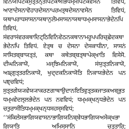
ਵਿਨਯਪਿਟਕਸੁਤ੍ਤਨ੍ਤਪਿਟਕਅਭਿਧਮ੍ਮਪਿਟਕਵਸੇਨ ਤਿਵਿਧਂ
,
ਆਣਾਦੇਸਨਾਵੋਹਾਰਦੇਸਨਾਪਰਮਤ੍ਥਦੇਸਨਾਵਸੇਨ ਤਿਵਿਧਂ,
ਯਥਾਪਰਾਧਸਾਸਨਾਯਥਾਨੁਲੋਮਸਾਸਨਾਯਥਾਧਮ੍ਮਸਾਸਨਾਭੇਦੇਨਪਿ
ਤਿਵਿਧਂ,
ਸਂਵਰਾਸਂਵਰਕਥਾਦਿਟ੍ਠਿਵਿਨਿਵੇਠਨਕਥਾਨਾਮਰੂਪਪਰਿਚ੍ਛੇਦਕਥਾ
ਭੇਦੇਨਪਿ ਤਿਵਿਧਂ. ਏਤ੍ਥ ਚ ਦੇਸਨਾ ਦੇਸਕਾਧੀਨਾ, ਸਾਸਨਂ
ਸਾਸਿਤਬ੍ਬਾਯਤ੍ਤਂ, ਕਥਾ ਕਥੇਤਬ੍ਬਤ੍ਥਾਪੇਕ੍ਖਾਤਿ ਵਿਸੇਸੋ.
ਦੀਘਨਿਕਾਯੋ, ਮਜ੍ਝਿਮਨਿਕਾਯੋ, ਸਂਯੁਤ੍ਤਨਿਕਾਯੋ,
ਅਙ੍ਗੁਤ੍ਤਰਨਿਕਾਯੋ, ਖੁਦ੍ਦਕਨਿਕਾਯੋਤਿ ਨਿਕਾਯਭੇਦੇਨ ਪਨ
ਪਞ੍ਚਵਿਧਂ;
ਸੁਤ੍ਤਗੇਯ੍ਯਵੇਯ੍ਯਾਕਰਣਗਾਥਾਉਦਾਨਇਤਿਵੁਤ੍ਤਕਜਾਤਕਅਬ੍ਭੁਤ
ਧਮ੍ਮਵੇਦਲ੍ਲਭੇਦੇਨ ਪਨ ਨਵਵਿਧਂ; ਧਮ੍ਮਕ੍ਖਨ੍ਧਭੇਦੇਨ ਪਨ
ਚਤੁਰਾਸੀਤਿਧਮ੍ਮਕ੍ਖਨ੍ਧਸਹਸ੍ਸਵਿਧਂ;
‘‘ਸਂਕਿਲੇਸਭਾਗਿਯਵਾਸਨਾਭਾਗਿਯਨਿਬ੍ਬੇਧਭਾਗਿਯਅਸੇਕ੍ਖਭਾ
ਗਿਯਾਤਿ ਅਮਿਸ੍ਸਾਨਿ ਚਤ੍ਤਾਰਿ;