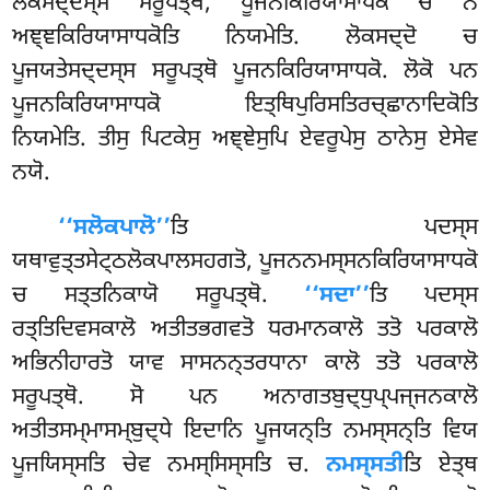
ਲੋਕਸਦ੍ਦਸ੍ਸ ਸਰੂਪਤ੍ਥੋ, ਪੂਜਨਕਿਰਿਯਾਸਾਧਕੋ ਚ ਨ
ਅਞ੍ਞਕਿਰਿਯਾਸਾਧਕੋਤਿ ਨਿਯਮੇਤਿ. ਲੋਕਸਦ੍ਦੋ ਚ
ਪੂਜਯਤੇਸਦ੍ਦਸ੍ਸ ਸਰੂਪਤ੍ਥੋ ਪੂਜਨਕਿਰਿਯਾਸਾਧਕੋ. ਲੋਕੋ ਪਨ
ਪੂਜਨਕਿਰਿਯਾਸਾਧਕੋ ਇਤ੍ਥਿਪੁਰਿਸਤਿਰਚ੍ਛਾਨਾਦਿਕੋਤਿ
ਨਿਯਮੇਤਿ. ਤੀਸੁ ਪਿਟਕੇਸੁ ਅਞ੍ਞੇਸੁਪਿ ਏਵਰੂਪੇਸੁ ਠਾਨੇਸੁ ਏਸੇਵ
ਨਯੋ.
‘‘ਸਲੋਕਪਾਲੋ’’
ਤਿ ਪਦਸ੍ਸ
ਯਥਾਵੁਤ੍ਤਸੇਟ੍ਠਲੋਕਪਾਲਸਹਗਤੋ, ਪੂਜਨਨਮਸ੍ਸਨਕਿਰਿਯਾਸਾਧਕੋ
ਚ ਸਤ੍ਤਨਿਕਾਯੋ ਸਰੂਪਤ੍ਥੋ.
‘‘ਸਦਾ’’
ਤਿ ਪਦਸ੍ਸ
ਰਤ੍ਤਿਦਿਵਸਕਾਲੋ ਅਤੀਤਭਗਵਤੋ ਧਰਮਾਨਕਾਲੋ ਤਤੋ ਪਰਕਾਲੋ
ਅਭਿਨੀਹਾਰਤੋ ਯਾਵ ਸਾਸਨਨ੍ਤਰਧਾਨਾ ਕਾਲੋ ਤਤੋ ਪਰਕਾਲੋ
ਸਰੂਪਤ੍ਥੋ. ਸੋ ਪਨ ਅਨਾਗਤਬੁਦ੍ਧੁਪ੍ਪਜ੍ਜਨਕਾਲੋ
ਅਤੀਤਸਮ੍ਮਾਸਮ੍ਬੁਦ੍ਧੇ ਇਦਾਨਿ ਪੂਜਯਨ੍ਤਿ ਨਮਸ੍ਸਨ੍ਤਿ ਵਿਯ
ਪੂਜਯਿਸ੍ਸਤਿ ਚੇਵ ਨਮਸ੍ਸਿਸ੍ਸਤਿ ਚ.
ਨਮਸ੍ਸਤੀ
ਤਿ ਏਤ੍ਥ