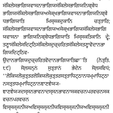
ਸਂਕਿਲੇਸਭਾਗਿਯਵਾਸਨਾਭਾਗਿਯਸਂਕਿਲੇਸਭਾਗਿਯਨਿਬ੍ਬੇਧ
ਭਾਗਿਯਸਂਕਿਲੇਸਭਾਗਿਯਅਸੇਕ੍ਖਭਾਗਿਯਵਾਸਨਾਭਾਗਿਯਨਿਬ੍ਬੇ
ਧਭਾਗਿਯਾਤਿ ਮਿਸ੍ਸਕਦੁਕਾਨਿ ਚਤ੍ਤਾਰਿ;
ਸਂਕਿਲੇਸਭਾਗਿਯਵਾਸਨਾਭਾਗਿਯਅਸੇਕ੍ਖਭਾਗਿਯਸਂਕਿਲੇਸਭਾਗਿ
ਯਵਾਸਨਾ ਭਾਗਿਯਨਿਬ੍ਬੇਧਭਾਗਿਯਾਤਿ
ਮਿਸ੍ਸਕਤਿਕਾਨਿ ਦ੍ਵੇ;
ਤਣ੍ਹਾਸਂਕਿਲੇਸਦਿਟ੍ਠਿਸਂਕਿਲੇਸਦੁਚ੍ਚਰਿਤਸਂਕਿਲੇਸਤਣ੍ਹਾਵੋਦਾਨਭਾ
ਗਿਯਦਿਟ੍ਠਿਵ-
ਉਦਾਨਭਾਗਿਯਦੁਚ੍ਚਰਿਤਵੋਦਾਨਭਾਗਿਯਾਤਿਛਾ’’ਤਿ (ਨੇਤ੍ਤਿ.
੮੯) ਸੋਲ਼ਸਨ੍ਨਂ ਸੁਤ੍ਤਾਨਂ ਭੇਦੇਨ ਸੋਲ਼ਸਵਿਧਂ;
‘‘ਲੋਕਿਯਲੋਕੁਤ੍ਤਰਲੋਕਿਯਲੋਕੁਤ੍ਤਰਸਤ੍ਤਾਧਿਟ੍ਠਾਨਧਮ੍ਮਾਧਿਟ੍ਠਾ
ਨਸਤ੍ਤਧਮ੍ਮਾਧਿਟ੍ਠਾਨਞਾਣਞੇਯ੍ਯ-
ਞਾਣਞੇਯ੍ਯਦਸ੍ਸਨਭਾਵਨਾਦਸ੍ਸਨਭਾਵਨਾਸਕਵਚਨਪਰਵਚਨਸਕ
ਵਚਨਪਰਵਚਨ
ਵਿਸ੍ਸਜ੍ਜਨੀਯਅਵਿਸ੍ਸਜ੍ਜਨੀਯਵਿਸ੍ਸਜ੍ਜਨੀਯਅਵਿਸ੍ਸਜ੍ਜਨੀ