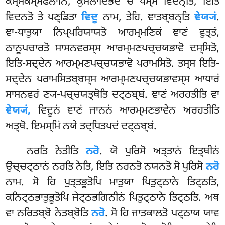
ਕਮ੍ਮਕਮ੍ਮਫਲਾਨਿ, ਕੁਸਲਾਦਿਭੇਦੇ ਚ ਧਮ੍ਮੇ ਵਿਦਨ੍ਤਿ, ਇਤਿ
ਵਿਦਨਤੋ ਤੇ ਪਣ੍ਡਿਤਾ
ਵਿਦੂ
ਨਾਮ, ਤੇਹਿ. ਞਾਤਬ੍ਬਨ੍ਤਿ
ਞੇਯ੍ਯਂ
.
ਞਾ-ਧਾਤੁਯਾ ਨਿਪ੍ਪਰਿਯਾਯਤੋ ਆਰਮ੍ਮਣਿਕਂ ਞਾਣਂ ਵੁਤ੍ਤਂ,
ਠਾਨੂਪਚਾਰਤੋ ਸਾਸਨਵਰਸ੍ਸ ਆਰਮ੍ਮਣਪਚ੍ਚਯਭਾਵੋ ਦਸ੍ਸਿਤੋ,
ਇਤਿ-ਸਦ੍ਦੇਨ ਆਰਮ੍ਮਣਪਚ੍ਚਯਭਾਵੋ ਪਰਾਮਸਿਤੋ. ਤਸ੍ਸ ਇਤਿ-
ਸਦ੍ਦੇਨ ਪਰਾਮਸਿਤਬ੍ਬਸ੍ਸ ਆਰਮ੍ਮਣਪਚ੍ਚਯਭਾਵਸ੍ਸ ਆਧਾਰਂ
ਸਾਸਨਵਰਂ ਣ੍ਯ-ਪਚ੍ਚਯਤ੍ਥੋਤਿ ਦਟ੍ਠਬ੍ਬਂ. ਞਾਣਂ ਅਰਹਤੀਤਿ ਵਾ
ਞੇਯ੍ਯਂ,
ਵਿਦੂਨਂ ਞਾਣਂ ਜਾਨਨਂ ਆਰਮ੍ਮਣਭਾਵੇਨ ਅਰਹਤੀਤਿ
ਅਤ੍ਥੋ. ਇਮਸ੍ਮਿਂ ਨਯੇ ਤਦ੍ਧਿਤਪਦਂ ਦਟ੍ਠਬ੍ਬਂ.
ਨਰਤਿ
ਨੇਤੀਤਿ
ਨਰੋ
. ਯੋ ਪੁਰਿਸੋ ਅਤ੍ਤਾਨਂ ਇਤ੍ਥੀਨਂ
ਉਚ੍ਚਟ੍ਠਾਨਂ ਨਰਤਿ ਨੇਤਿ, ਇਤਿ ਨਰਨਤੋ ਨਯਨਤੋ ਸੋ ਪੁਰਿਸੋ
ਨਰੋ
ਨਾਮ. ਸੋ ਹਿ ਪੁਤ੍ਤਭੂਤੋਪਿ ਮਾਤੁਯਾ ਪਿਤੁਟ੍ਠਾਨੇ ਤਿਟ੍ਠਤਿ,
ਕਨਿਟ੍ਠਭਾਤੁਭੂਤੋਪਿ ਜੇਟ੍ਠਭਗਿਨੀਨਂ ਪਿਤੁਟ੍ਠਾਨੇ ਤਿਟ੍ਠਤਿ. ਅਥ
ਵਾ ਨਰਿਤਬ੍ਬੋ ਨੇਤਬ੍ਬੋਤਿ
ਨਰੋ
. ਸੋ ਹਿ ਜਾਤਕਾਲਤੋ ਪਟ੍ਠਾਯ ਯਾਵ