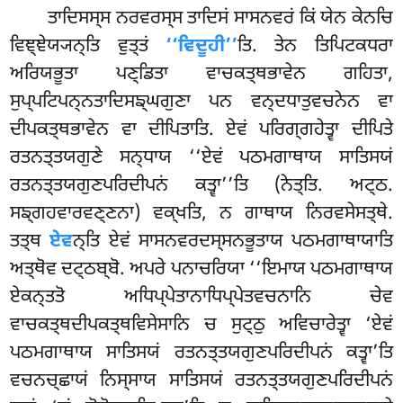
ਤਾਦਿਸਸ੍ਸ ਨਰਵਰਸ੍ਸ ਤਾਦਿਸਂ ਸਾਸਨਵਰਂ ਕਿਂ ਯੇਨ ਕੇਨਚਿ
ਵਿਞ੍ਞੇਯ੍ਯਨ੍ਤਿ ਵੁਤ੍ਤਂ
‘‘ਵਿਦੂਹੀ’’
ਤਿ. ਤੇਨ ਤਿਪਿਟਕਧਰਾ
ਅਰਿਯਭੂਤਾ ਪਣ੍ਡਿਤਾ ਵਾਚਕਤ੍ਥਭਾਵੇਨ ਗਹਿਤਾ,
ਸੁਪ੍ਪਟਿਪਨ੍ਨਤਾਦਿਸਙ੍ਘਗੁਣਾ ਪਨ ਵਨ੍ਦਧਾਤੁਵਚਨੇਨ ਵਾ
ਦੀਪਕਤ੍ਥਭਾਵੇਨ ਵਾ ਦੀਪਿਤਾਤਿ. ਏਵਂ ਪਰਿਗ੍ਗਹੇਤ੍ਵਾ ਦੀਪਿਤੇ
ਰਤਨਤ੍ਤਯਗੁਣੇ ਸਨ੍ਧਾਯ ‘‘ਏਵਂ ਪਠਮਗਾਥਾਯ ਸਾਤਿਸਯਂ
ਰਤਨਤ੍ਤਯਗੁਣਪਰਿਦੀਪਨਂ ਕਤ੍ਵਾ’’ਤਿ (ਨੇਤ੍ਤਿ. ਅਟ੍ਠ.
ਸਙ੍ਗਹਵਾਰਵਣ੍ਣਨਾ) ਵਕ੍ਖਤਿ, ਨ ਗਾਥਾਯ ਨਿਰਵਸੇਸਤ੍ਥੇ.
ਤਤ੍ਥ
ਏਵ
ਨ੍ਤਿ ਏਵਂ ਸਾਸਨਵਰਦਸ੍ਸਨਭੂਤਾਯ ਪਠਮਗਾਥਾਯਾਤਿ
ਅਤ੍ਥੋਵ ਦਟ੍ਠਬ੍ਬੋ. ਅਪਰੇ ਪਨਾਚਰਿਯਾ ‘‘ਇਮਾਯ ਪਠਮਗਾਥਾਯ
ਏਕਨ੍ਤਤੋ ਅਧਿਪ੍ਪੇਤਾਨਾਧਿਪ੍ਪੇਤਵਚਨਾਨਿ ਚੇਵ
ਵਾਚਕਤ੍ਥਦੀਪਕਤ੍ਥਵਿਸੇਸਾਨਿ ਚ ਸੁਟ੍ਠੁ ਅਵਿਚਾਰੇਤ੍ਵਾ ‘ਏਵਂ
ਪਠਮਗਾਥਾਯ ਸਾਤਿਸਯਂ ਰਤਨਤ੍ਤਯਗੁਣਪਰਿਦੀਪਨਂ ਕਤ੍ਵਾ’ਤਿ
ਵਚਨਚ੍ਛਾਯਂ ਨਿਸ੍ਸਾਯ ਸਾਤਿਸਯਂ ਰਤਨਤ੍ਤਯਗੁਣਪਰਿਦੀਪਨਂ