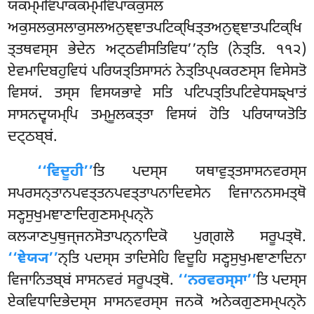
ਯਕਮ੍ਮਵਿਪਾਕਕਮ੍ਮਵਿਪਾਕਕੁਸਲ
ਅਕੁਸਲਕੁਸਲਾਕੁਸਲਅਨੁਞ੍ਞਾਤਪਟਿਕ੍ਖਿਤ੍ਤਅਨੁਞ੍ਞਾਤਪਟਿਕ੍ਖਿ
ਤ੍ਤਥਵਸ੍ਸ ਭੇਦੇਨ ਅਟ੍ਠਵੀਸਤਿਵਿਧ’’ਨ੍ਤਿ (ਨੇਤ੍ਤਿ. ੧੧੨)
ਏਵਮਾਦਿਬਹੁਵਿਧਂ ਪਰਿਯਤ੍ਤਿਸਾਸਨਂ ਨੇਤ੍ਤਿਪ੍ਪਕਰਣਸ੍ਸ ਵਿਸੇਸਤੋ
ਵਿਸਯਂ. ਤਸ੍ਸ ਵਿਸਯਭਾਵੇ ਸਤਿ ਪਟਿਪਤ੍ਤਿਪਟਿਵੇਧਸਙ੍ਖਾਤਂ
ਸਾਸਨਦ੍ਵਯਮ੍ਪਿ ਤਮ੍ਮੂਲਕਤ੍ਤਾ ਵਿਸਯਂ ਹੋਤਿ ਪਰਿਯਾਯਤੋਤਿ
ਦਟ੍ਠਬ੍ਬਂ.
‘‘ਵਿਦੂਹੀ’’
ਤਿ ਪਦਸ੍ਸ ਯਥਾਵੁਤ੍ਤਸਾਸਨਵਰਸ੍ਸ
ਸਪਰਸਨ੍ਤਾਨਪਵਤ੍ਤਨਪਵਤ੍ਤਾਪਨਾਦਿਵਸੇਨ ਵਿਜਾਨਨਸਮਤ੍ਥੋ
ਸਣ੍ਹਸੁਖੁਮਞਾਣਾਦਿਗੁਣਸਮ੍ਪਨ੍ਨੋ
ਕਲ੍ਯਾਣਪੁਥੁਜ੍ਜਨਸੋਤਾਪਨ੍ਨਾਦਿਕੋ ਪੁਗ੍ਗਲੋ ਸਰੂਪਤ੍ਥੋ.
‘‘ਞੇਯ੍ਯ’’
ਨ੍ਤਿ ਪਦਸ੍ਸ ਤਾਦਿਸੇਹਿ ਵਿਦੂਹਿ ਸਣ੍ਹਸੁਖੁਮਞਾਣਾਦਿਨਾ
ਵਿਜਾਨਿਤਬ੍ਬਂ ਸਾਸਨਵਰਂ ਸਰੂਪਤ੍ਥੋ.
‘‘ਨਰਵਰਸ੍ਸਾ’’
ਤਿ ਪਦਸ੍ਸ
ਏਕਵਿਧਾਦਿਭੇਦਸ੍ਸ ਸਾਸਨਵਰਸ੍ਸ ਜਨਕੋ ਅਨੇਕਗੁਣਸਮ੍ਪਨ੍ਨੋ