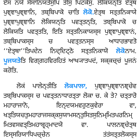
ਏਸ ਨਯੋ ਸੇਸਾਨਿਯਤੇਸੁਪਿ ਤੀਸੁ ਪਿਟਕੇਸੁ. ਲੋਕਿਯਨ੍ਤਿ ਏਤ੍ਥ
ਪੁਞ੍ਞਾਪੁਞ੍ਞਾਨਿ, ਤਬ੍ਬਿਪਾਕੋ ਚਾਤਿ
ਲੋਕੋ.
ਏਤ੍ਥ ਸਤ੍ਤਨਿਕਾਯੇ
ਪੁਞ੍ਞਾਪੁਞ੍ਞਾਨਿ ਲੋਕਿਯਨ੍ਤਿ ਪਵਤ੍ਤਨ੍ਤਿ, ਤਬ੍ਬਿਪਾਕੋ ਚ
ਲੋਕਿਯਤਿ ਪਵਤ੍ਤਤਿ, ਇਤਿ ਸਤ੍ਤਨਿਕਾਯਸ੍ਸ ਪੁਞ੍ਞਾਪੁਞ੍ਞਾਨਂ,
ਤਬ੍ਬਿਪਾਕਸ੍ਸ ਚ ਪਵਤ੍ਤਨਸ੍ਸ ਆਧਾਰਭਾਵਤੋ
‘‘ਏਤ੍ਥਾ’’ਤਿਪਦੇਨ ਨਿਦ੍ਦਿਟ੍ਠੋ ਸਤ੍ਤਨਿਕਾਯੋ
ਲੋਕੋ
ਨਾਮ.
ਪੂਜਯਤੇ
ਤਿ ਵਿਗ੍ਗਹਵਿਰਹਿਤਂ ਆਖ੍ਯਾਤਪਦਂ, ਸਕ੍ਕਚ੍ਚਂ ਪੂਜਨਂ
ਕਰੋਤਿ.
ਲੋਕਂ ਪਾਲੇਨ੍ਤੀਤਿ
ਲੋਕਪਾਲਾ,
ਪੁਞ੍ਞਾਪੁਞ੍ਞਾਨਞ੍ਚੇਵ
ਤਬ੍ਬਿਪਾਕਸ੍ਸ ਚ ਪਵਤ੍ਤਨਾਧਾਰਤ੍ਤਾ ਲੋਕਾ ਚ. ਕੇ ਤੇ? ਚਤ੍ਤਾਰੋ
ਮਹਾਰਾਜਾਨੋ, ਇਨ੍ਦਯਮਵਰੁਣਕੁਵੇਰਾ ਵਾ,
ਖਤ੍ਤਿਯਚਤੁਮਹਾਰਾਜਸਕ੍ਕਸੁਯਾਮਸਨ੍ਤੁਸਿਤਸੁਨਿਮ੍ਮਿਤਪਰਨਿਮ੍
ਮਿਤਵਸਵਤ੍ਤਿਮਹਾਬ੍ਰਹ੍ਮਾਦਯੋ ਵਾ. ਪਾਲਨਞ੍ਚੇਤ੍ਥ
ਇਸ੍ਸਰਿਯਾਧਿਪਚ੍ਚੇਨ ਤਂਤਂਸਤ੍ਤਲੋਕਸ੍ਸ