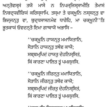
ਅਨ੍ਤੋਵਸ੍ਸਂ ਤਯੋ ਮਾਸੇ ਨ ਨਿਪਜ੍ਜਿਸ੍ਸਾਮੀਤਿ ਤੇਮਾਸਂ
ਨਿਬਦ੍ਧਵੀਰਿਯਂ ਕਰਿਸ੍ਸਾਮਿ. ਤਸ੍ਮਾ ਤੇ ਚਕ੍ਖੂਨਿ ਨਸ੍ਸਨ੍ਤੁ ਵਾ
ਭਿਜ੍ਜਨ੍ਤੁ ਵਾ, ਬੁਦ੍ਧਸਾਸਨਮੇਵ ਧਾਰੇਹਿ, ਮਾ ਚਕ੍ਖੂਨੀ’’ਤਿ
ਭੂਤਕਾਯਂ ਓਵਦਨ੍ਤੋ ਇਮਾ ਗਾਥਾਯੋ ਅਭਾਸਿ –
‘‘ਚਕ੍ਖੂਨਿ ਹਾਯਨ੍ਤੁ ਮਮਾਯਿਤਾਨਿ,
ਸੋਤਾਨਿ ਹਾਯਨ੍ਤੁ ਤਥੇਵ ਕਾਯੋ;
ਸਬ੍ਬਮ੍ਪਿਦਂ ਹਾਯਤੁ ਦੇਹਨਿਸ੍ਸਿਤਂ,
ਕਿਂ ਕਾਰਣਾ ਪਾਲਿਤ ਤ੍ਵਂ ਪਮਜ੍ਜਸਿ.
‘‘ਚਕ੍ਖੂਨਿ ਜੀਰਨ੍ਤੁ ਮਮਾਯਿਤਾਨਿ,
ਸੋਤਾਨਿ ਜੀਰਨ੍ਤੁ ਤਥੇਵ ਕਾਯੋ;
ਸਬ੍ਬਮ੍ਪਿਦਂ ਜੀਰਤੁ ਦੇਹਨਿਸ੍ਸਿਤਂ,
ਕਿਂ ਕਾਰਣਾ ਪਾਲਿਤ ਤ੍ਵਂ ਪਮਜ੍ਜਸਿ.