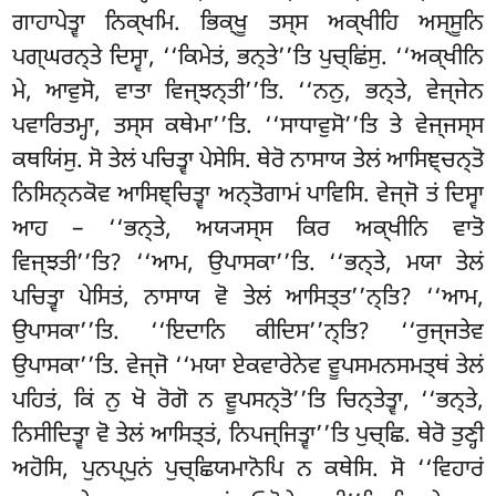
ਗਾਹਾਪੇਤ੍ਵਾ ਨਿਕ੍ਖਮਿ. ਭਿਕ੍ਖੂ ਤਸ੍ਸ ਅਕ੍ਖੀਹਿ ਅਸ੍ਸੂਨਿ
ਪਗ੍ਘਰਨ੍ਤੇ ਦਿਸ੍ਵਾ, ‘‘ਕਿਮੇਤਂ, ਭਨ੍ਤੇ’’ਤਿ ਪੁਚ੍ਛਿਂਸੁ. ‘‘ਅਕ੍ਖੀਨਿ
ਮੇ, ਆਵੁਸੋ, ਵਾਤਾ ਵਿਜ੍ਝਨ੍ਤੀ’’ਤਿ. ‘‘ਨਨੁ, ਭਨ੍ਤੇ, ਵੇਜ੍ਜੇਨ
ਪਵਾਰਿਤਮ੍ਹਾ, ਤਸ੍ਸ ਕਥੇਮਾ’’ਤਿ. ‘‘ਸਾਧਾਵੁਸੋ’’ਤਿ
ਤੇ ਵੇਜ੍ਜਸ੍ਸ
ਕਥਯਿਂਸੁ. ਸੋ ਤੇਲਂ ਪਚਿਤ੍ਵਾ ਪੇਸੇਸਿ. ਥੇਰੋ ਨਾਸਾਯ ਤੇਲਂ ਆਸਿਞ੍ਚਨ੍ਤੋ
ਨਿਸਿਨ੍ਨਕੋਵ ਆਸਿਞ੍ਚਿਤ੍ਵਾ ਅਨ੍ਤੋਗਾਮਂ ਪਾਵਿਸਿ. ਵੇਜ੍ਜੋ ਤਂ ਦਿਸ੍ਵਾ
ਆਹ – ‘‘ਭਨ੍ਤੇ, ਅਯ੍ਯਸ੍ਸ ਕਿਰ ਅਕ੍ਖੀਨਿ ਵਾਤੋ
ਵਿਜ੍ਝਤੀ’’ਤਿ? ‘‘ਆਮ, ਉਪਾਸਕਾ’’ਤਿ. ‘‘ਭਨ੍ਤੇ, ਮਯਾ ਤੇਲਂ
ਪਚਿਤ੍ਵਾ ਪੇਸਿਤਂ, ਨਾਸਾਯ ਵੋ ਤੇਲਂ ਆਸਿਤ੍ਤ’’ਨ੍ਤਿ? ‘‘ਆਮ,
ਉਪਾਸਕਾ’’ਤਿ. ‘‘ਇਦਾਨਿ
ਕੀਦਿਸ’’ਨ੍ਤਿ? ‘‘ਰੁਜ੍ਜਤੇਵ
ਉਪਾਸਕਾ’’ਤਿ. ਵੇਜ੍ਜੋ ‘‘ਮਯਾ ਏਕਵਾਰੇਨੇਵ ਵੂਪਸਮਨਸਮਤ੍ਥਂ ਤੇਲਂ
ਪਹਿਤਂ, ਕਿਂ ਨੁ ਖੋ ਰੋਗੋ ਨ ਵੂਪਸਨ੍ਤੋ’’ਤਿ ਚਿਨ੍ਤੇਤ੍ਵਾ, ‘‘ਭਨ੍ਤੇ,
ਨਿਸੀਦਿਤ੍ਵਾ ਵੋ ਤੇਲਂ ਆਸਿਤ੍ਤਂ, ਨਿਪਜ੍ਜਿਤ੍ਵਾ’’ਤਿ ਪੁਚ੍ਛਿ. ਥੇਰੋ ਤੁਣ੍ਹੀ
ਅਹੋਸਿ, ਪੁਨਪ੍ਪੁਨਂ ਪੁਚ੍ਛਿਯਮਾਨੋਪਿ ਨ ਕਥੇਸਿ. ਸੋ ‘‘ਵਿਹਾਰਂ