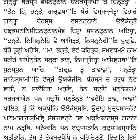
ਗਨ੍ਤ੍ਵਾ ਥੇਰਸ੍ਸ
ਵਸਨਟ੍ਠਾਨਂ ਓਲੋਕੇਸ੍ਸਾਮੀ’’ਤਿ ਚਿਨ੍ਤੇਤ੍ਵਾ –
‘‘ਤੇਨ ਹਿ, ਭਨ੍ਤੇ, ਗਚ੍ਛਥਾ’’ਤਿ ਥੇਰਂ ਵਿਸ੍ਸਜ੍ਜੇਤ੍ਵਾ ਵਿਹਾਰਂ
ਗਨ੍ਤ੍ਵਾ ਥੇਰਸ੍ਸ ਵਸਨਟ੍ਠਾਨਂ ਓਲੋਕੇਨ੍ਤੋ
ਚਙ੍ਕਮਨਨਿਸੀਦਨਟ੍ਠਾਨਮੇਵ ਦਿਸ੍ਵਾ ਸਯਨਟ੍ਠਾਨਂ ਅਦਿਸ੍ਵਾ,
‘‘ਭਨ੍ਤੇ, ਨਿਸਿਨ੍ਨੇਹਿ ਵੋ ਆਸਿਤ੍ਤਂ, ਨਿਪਨ੍ਨੇਹੀ’’ਤਿ ਪੁਚ੍ਛਿ.
ਥੇਰੋ ਤੁਣ੍ਹੀ ਅਹੋਸਿ. ‘‘ਮਾ, ਭਨ੍ਤੇ, ਏਵਂ ਕਰਿਤ੍ਥ, ਸਮਣਧਮ੍ਮੋ ਨਾਮ
ਸਰੀਰਂ ਯਾਪੇਨ੍ਤੇਨ ਸਕ੍ਕਾ ਕਾਤੁਂ, ਨਿਪਜ੍ਜਿਤ੍ਵਾ ਆਸਿਞ੍ਚਥਾ’’ਤਿ
ਪੁਨਪ੍ਪੁਨਂ ਯਾਚਿ. ‘‘ਗਚ੍ਛ ਤ੍ਵਂ ਤਾਵਾਵੁਸੋ, ਮਨ੍ਤੇਤ੍ਵਾ
ਜਾਨਿਸ੍ਸਾਮੀ’’ਤਿ ਵੇਜ੍ਜਂ ਉਯ੍ਯੋਜੇਸਿ. ਥੇਰਸ੍ਸ ਚ ਤਤ੍ਥ ਨੇਵ
ਞਾਤੀ, ਨ ਸਾਲੋਹਿਤਾ ਅਤ੍ਥਿ, ਤੇਨ ਸਦ੍ਧਿਂ ਮਨ੍ਤੇਯ੍ਯ?
ਕਰਜਕਾਯੇਨ ਪਨ ਸਦ੍ਧਿਂ ਮਨ੍ਤੇਨ੍ਤੋ
‘‘ਵਦੇਹਿ ਤਾਵ, ਆਵੁਸੋ
ਪਾਲਿਤ, ਤ੍ਵਂ ਕਿਂ ਅਕ੍ਖੀਨਿ ਓਲੋਕੇਸ੍ਸਸਿ, ਉਦਾਹੁ ਬੁਦ੍ਧਸਾਸਨਂ?
ਅਨਮਤਗ੍ਗਸ੍ਮਿਞ੍ਹਿ ਸਂਸਾਰਵਟ੍ਟੇ ਤਵ ਅਕ੍ਖਿਕਾਣਸ੍ਸ ਗਣਨਾ
ਨਾਮ ਨਤ੍ਥਿ, ਅਨੇਕਾਨਿ ਪਨ ਬੁਦ੍ਧਸਤਾਨਿ ਬੁਦ੍ਧਸਹਸ੍ਸਾਨਿ
ਅਤੀਤਾਨਿ. ਤੇਸੁ ਤੇ ਏਕਬੁਦ੍ਧੋਪਿ ਨ ਪਰਿਚਿਣ੍ਣੋ, ਇਦਾਨਿ ਇਮਂ