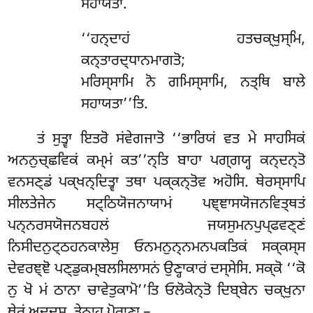
ਸਹਾਯਤਾ.
‘‘ਹਨ੍ਦਾਹਂ
ਹਤਚਕ੍ਖੁਸ੍ਮਿ,
ਕਨ੍ਤਾਰਦ੍ਧਾਨਮਾਗਤੋ;
ਮਰਿਸ੍ਸਾਮਿ ਨੋ ਗਮਿਸ੍ਸਾਮਿ, ਨਤ੍ਥਿ ਬਾਲੇ
ਸਹਾਯਤਾ’’ਤਿ.
ਤਂ ਸੁਤ੍ਵਾ ਇਤਰੋ ਸਂਵੇਗਜਾਤੋ ‘‘ਭਾਰਿਯਂ ਵਤ ਮੇ ਸਾਹਸਿਕਂ
ਅਨਨੁਚ੍ਛਵਿਕਂ ਕਮ੍ਮਂ ਕਤ’’ਨ੍ਤਿ ਬਾਹਾ ਪਗ੍ਗਯ੍ਹ ਕਨ੍ਦਨ੍ਤੋ
ਵਨਸਣ੍ਡਂ ਪਕ੍ਖਨ੍ਦਿਤ੍ਵਾ ਤਥਾ ਪਕ੍ਕਨ੍ਤੋਵ ਅਹੋਸਿ. ਥੇਰਸ੍ਸਾਪਿ
ਸੀਲਤੇਜੇਨ ਸਟ੍ਠਿਯੋਜਨਾਯਾਮਂ ਪਞ੍ਞਾਸਯੋਜਨਵਿਤ੍ਥਤਂ
ਪਨ੍ਨਰਸਯੋਜਨਬਹਲਂ ਜਯਸੁਮਨਪੁਪ੍ਫਵਣ੍ਣਂ
ਨਿਸੀਦਨੁਟ੍ਠਹਨਕਾਲੇਸੁ ਓਨਮਨੁਨ੍ਨਮਨਪਕਤਿਕਂ ਸਕ੍ਕਸ੍ਸ
ਦੇਵਰਞ੍ਞੋ ਪਣ੍ਡੁਕਮ੍ਬਲਸਿਲਾਸਨਂ ਉਣ੍ਹਾਕਾਰਂ ਦਸ੍ਸੇਸਿ. ਸਕ੍ਕੋ ‘‘ਕੋ
ਨੁ ਖੋ ਮਂ ਠਾਨਾ ਚਾਵੇਤੁਕਾਮੋ’’ਤਿ ਓਲੋਕੇਨ੍ਤੋ ਦਿਬ੍ਬੇਨ ਚਕ੍ਖੁਨਾ
ਥੇਰਂ ਅਦ੍ਦਸ. ਤੇਨਾਹੁ ਪੋਰਾਣਾ –