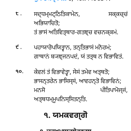
.
ਸਦ੍ਧਮ੍ਮਟ੍ਠਿਤਿਕਾਮੇਨ
, ਸਕ੍ਕਚ੍ਚਂ
੮
ਅਭਿਯਾਚਿਤੋ;
ਤਂ ਭਾਸਂ ਅਤਿਵਿਤ੍ਥਾਰ-ਗਤਞ੍ਚ ਵਚਨਕ੍ਕਮਂ.
.
ਪਹਾਯਾਰੋਪਯਿਤ੍ਵਾਨ
, ਤਨ੍ਤਿਭਾਸਂ ਮਨੋਰਮਂ;
੯
ਗਾਥਾਨਂ ਬ੍ਯਞ੍ਜਨਪਦਂ, ਯਂ ਤਤ੍ਥ ਨ ਵਿਭਾਵਿਤਂ.
.
ਕੇਵਲਂ ਤਂ ਵਿਭਾਵੇਤ੍ਵਾ, ਸੇਸਂ ਤਮੇਵ ਅਤ੍ਥਤੋ;
੧੦
ਭਾਸਨ੍ਤਰੇਨ ਭਾਸਿਸ੍ਸਂ, ਆਵਹਨ੍ਤੋ ਵਿਭਾਵਿਨਂ;
ਮਨਸੋ ਪੀਤਿਪਾਮੋਜ੍ਜਂ,
ਅਤ੍ਥਧਮ੍ਮੂਪਨਿਸ੍ਸਿਤਨ੍ਤਿ.
੧. ਯਮਕਵਗ੍ਗੋ