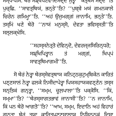
ਸਮ੍ਪਾਪੇਸਿ. ਥੇਰੋ ਸਙ੍ਖਪਣਵਾਦਿਸਦ੍ਦਂ ਸੁਤ੍ਵਾ ‘‘ਕਤ੍ਥੇਸੋ ਸਦ੍ਦੋ’’ਤਿ
ਪੁਚ੍ਛਿ. ‘‘ਸਾਵਤ੍ਥਿਯਂ, ਭਨ੍ਤੇ’’ਤਿ? ‘‘ਪੁਬ੍ਬੇ ਮਯਂ ਗਮਨਕਾਲੇ
ਚਿਰੇਨ ਗਮਿਮ੍ਹਾ’’ਤਿ. ‘‘ਅਹਂ ਉਜੁਮਗ੍ਗਂ ਜਾਨਾਮਿ, ਭਨ੍ਤੇ’’ਤਿ.
ਤਸ੍ਮਿਂ ਖਣੇ ਥੇਰੋ ‘‘ਨਾਯਂ ਮਨੁਸ੍ਸੋ, ਦੇਵਤਾ ਭਵਿਸ੍ਸਤੀ’’ਤਿ
ਸਲ੍ਲਕ੍ਖੇਸਿ.
‘‘ਸਹਸ੍ਸਨੇਤ੍ਤੋ ਦੇਵਿਨ੍ਦੋ, ਦੇਵਰਜ੍ਜਸਿਰਿਨ੍ਧਰੋ;
ਸਙ੍ਖਿਪਿਤ੍ਵਾਨ ਤਂ ਮਗ੍ਗਂ, ਖਿਪ੍ਪਂ
ਸਾਵਤ੍ਥਿਮਾਗਮੀ’’ਤਿ.
ਸੋ ਥੇਰਂ ਨੇਤ੍ਵਾ ਥੇਰਸ੍ਸੇਵਤ੍ਥਾਯ ਕਨਿਟ੍ਠਕੁਟੁਮ੍ਬਿਕੇਨ ਕਾਰਿਤਂ
ਪਣ੍ਣਸਾਲਂ ਨੇਤ੍ਵਾ ਫਲਕੇ ਨਿਸੀਦਾਪੇਤ੍ਵਾ ਪਿਯਸਹਾਯਕਵਣ੍ਣੇਨ ਤਸ੍ਸ
ਸਨ੍ਤਿਕਂ ਗਨ੍ਤ੍ਵਾ, ‘‘ਸਮ੍ਮ, ਚੂਲ਼ਪਾਲਾ’’ਤਿ ਪਕ੍ਕੋਸਿ. ‘‘ਕਿਂ,
ਸਮ੍ਮਾ’’ਤਿ? ‘‘ਥੇਰਸ੍ਸਾਗਤਭਾਵਂ ਜਾਨਾਸੀ’’ਤਿ? ‘‘ਨ ਜਾਨਾਮਿ,
ਕਿਂ ਪਨ ਥੇਰੋ ਆਗਤੋ’’ਤਿ? ‘‘ਆਮ, ਸਮ੍ਮ, ਇਦਾਨਿ ਅਹਂ ਵਿਹਾਰਂ
ਗਨ੍ਤ੍ਵਾ ਥੇਰਂ ਤਯਾ ਕਾਰਿਤਪਣ੍ਣਸਾਲਾਯ ਨਿਸਿਨ੍ਨਕਂ ਦਿਸ੍ਵਾ