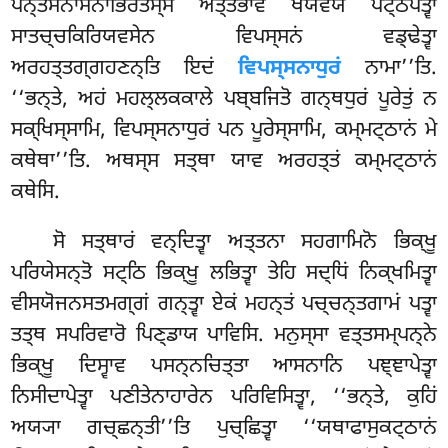
ਪਨ੍ਤਸੇਨਾਸਨਾਭਿਰਤਸ੍ਸ ਅਤ੍ਤਭਾਵੇ ਖਯਵਯਂ ਪਟ੍ਠਪੇਤ੍ਵਾ
ਸਾਤਚ੍ਚਕਿਰਿਯਵਸੇਨ ਵਿਪਸ੍ਸਨਂ ਵਡ੍ਢੇਤ੍ਵਾ
ਅਰਹਤ੍ਤਗ੍ਗਹਣਨ੍ਤਿ ਇਦਂ
ਵਿਪਸ੍ਸਨਾਧੁਰਂ
ਨਾਮਾ’’ਤਿ.
‘‘ਭਨ੍ਤੇ, ਅਹਂ ਮਹਲ੍ਲਕਕਾਲੇ ਪਬ੍ਬਜਿਤੋ ਗਨ੍ਥਧੁਰਂ ਪੂਰੇਤੁਂ ਨ
ਸਕ੍ਖਿਸ੍ਸਾਮਿ, ਵਿਪਸ੍ਸਨਾਧੁਰਂ ਪਨ ਪੂਰੇਸ੍ਸਾਮਿ, ਕਮ੍ਮਟ੍ਠਾਨਂ ਮੇ
ਕਥੇਥਾ’’ਤਿ. ਅਥਸ੍ਸ ਸਤ੍ਥਾ ਯਾਵ ਅਰਹਤ੍ਤਂ ਕਮ੍ਮਟ੍ਠਾਨਂ
ਕਥੇਸਿ.
ਸੋ ਸਤ੍ਥਾਰਂ ਵਨ੍ਦਿਤ੍ਵਾ ਅਤ੍ਤਨਾ ਸਹਗਾਮਿਨੋ ਭਿਕ੍ਖੂ
ਪਰਿਯੇਸਨ੍ਤੋ ਸਟ੍ਠਿ ਭਿਕ੍ਖੂ ਲਭਿਤ੍ਵਾ ਤੇਹਿ
ਸਦ੍ਧਿਂ ਨਿਕ੍ਖਮਿਤ੍ਵਾ
ਵੀਸਯੋਜਨਸਤਮਗ੍ਗਂ ਗਨ੍ਤ੍ਵਾ ਏਕਂ ਮਹਨ੍ਤਂ ਪਚ੍ਚਨ੍ਤਗਾਮਂ ਪਤ੍ਵਾ
ਤਤ੍ਥ ਸਪਰਿਵਾਰੋ ਪਿਣ੍ਡਾਯ ਪਾਵਿਸਿ. ਮਨੁਸ੍ਸਾ ਵਤ੍ਤਸਮ੍ਪਨ੍ਨੇ
ਭਿਕ੍ਖੂ ਦਿਸ੍ਵਾਵ ਪਸਨ੍ਨਚਿਤ੍ਤਾ ਆਸਨਾਨਿ ਪਞ੍ਞਾਪੇਤ੍ਵਾ
ਨਿਸੀਦਾਪੇਤ੍ਵਾ ਪਣੀਤੇਨਾਹਾਰੇਨ ਪਰਿਵਿਸਿਤ੍ਵਾ, ‘‘ਭਨ੍ਤੇ, ਕੁਹਿਂ
ਅਯ੍ਯਾ ਗਚ੍ਛਨ੍ਤੀ’’ਤਿ ਪੁਚ੍ਛਿਤ੍ਵਾ ‘‘ਯਥਾਫਾਸੁਕਟ੍ਠਾਨਂ