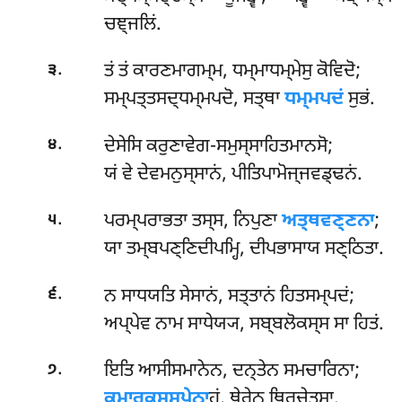
ਚਞ੍ਜਲਿਂ.
.
ਤਂ ਤਂ ਕਾਰਣਮਾਗਮ੍ਮ, ਧਮ੍ਮਾਧਮ੍ਮੇਸੁ ਕੋਵਿਦੋ;
੩
ਸਮ੍ਪਤ੍ਤਸਦ੍ਧਮ੍ਮਪਦੋ, ਸਤ੍ਥਾ
ਧਮ੍ਮਪਦਂ
ਸੁਭਂ.
.
ਦੇਸੇਸਿ
ਕਰੁਣਾਵੇਗ-ਸਮੁਸ੍ਸਾਹਿਤਮਾਨਸੋ;
੪
ਯਂ ਵੇ ਦੇਵਮਨੁਸ੍ਸਾਨਂ, ਪੀਤਿਪਾਮੋਜ੍ਜਵਡ੍ਢਨਂ.
.
ਪਰਮ੍ਪਰਾਭਤਾ ਤਸ੍ਸ, ਨਿਪੁਣਾ
ਅਤ੍ਥਵਣ੍ਣਨਾ
;
੫
ਯਾ ਤਮ੍ਬਪਣ੍ਣਿਦੀਪਮ੍ਹਿ, ਦੀਪਭਾਸਾਯ ਸਣ੍ਠਿਤਾ.
.
ਨ ਸਾਧਯਤਿ ਸੇਸਾਨਂ, ਸਤ੍ਤਾਨਂ ਹਿਤਸਮ੍ਪਦਂ;
੬
ਅਪ੍ਪੇਵ ਨਾਮ ਸਾਧੇਯ੍ਯ, ਸਬ੍ਬਲੋਕਸ੍ਸ ਸਾ ਹਿਤਂ.
.
ਇਤਿ ਆਸੀਸਮਾਨੇਨ, ਦਨ੍ਤੇਨ ਸਮਚਾਰਿਨਾ;
੭
ਕੁਮਾਰਕਸ੍ਸਪੇਨਾ
ਹਂ, ਥੇਰੇਨ ਥਿਰਚੇਤਸਾ.