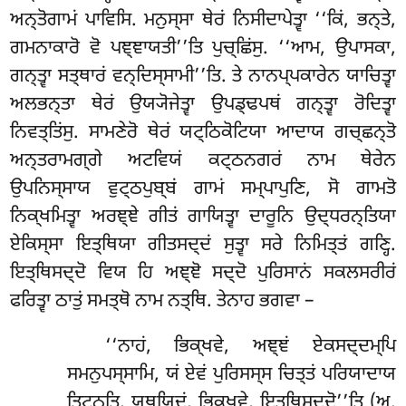
ਅਨ੍ਤੋਗਾਮਂ ਪਾਵਿਸਿ. ਮਨੁਸ੍ਸਾ ਥੇਰਂ ਨਿਸੀਦਾਪੇਤ੍ਵਾ ‘‘ਕਿਂ, ਭਨ੍ਤੇ,
ਗਮਨਾਕਾਰੋ ਵੋ ਪਞ੍ਞਾਯਤੀ’’ਤਿ ਪੁਚ੍ਛਿਂਸੁ. ‘‘ਆਮ, ਉਪਾਸਕਾ,
ਗਨ੍ਤ੍ਵਾ ਸਤ੍ਥਾਰਂ ਵਨ੍ਦਿਸ੍ਸਾਮੀ’’ਤਿ. ਤੇ ਨਾਨਪ੍ਪਕਾਰੇਨ ਯਾਚਿਤ੍ਵਾ
ਅਲਭਨ੍ਤਾ ਥੇਰਂ ਉਯ੍ਯੋਜੇਤ੍ਵਾ ਉਪਡ੍ਢਪਥਂ ਗਨ੍ਤ੍ਵਾ ਰੋਦਿਤ੍ਵਾ
ਨਿਵਤ੍ਤਿਂਸੁ. ਸਾਮਣੇਰੋ ਥੇਰਂ ਯਟ੍ਠਿਕੋਟਿਯਾ ਆਦਾਯ ਗਚ੍ਛਨ੍ਤੋ
ਅਨ੍ਤਰਾਮਗ੍ਗੇ ਅਟਵਿਯਂ ਕਟ੍ਠਨਗਰਂ ਨਾਮ ਥੇਰੇਨ
ਉਪਨਿਸ੍ਸਾਯ ਵੁਟ੍ਠਪੁਬ੍ਬਂ ਗਾਮਂ ਸਮ੍ਪਾਪੁਣਿ, ਸੋ ਗਾਮਤੋ
ਨਿਕ੍ਖਮਿਤ੍ਵਾ ਅਰਞ੍ਞੇ ਗੀਤਂ ਗਾਯਿਤ੍ਵਾ ਦਾਰੂਨਿ ਉਦ੍ਧਰਨ੍ਤਿਯਾ
ਏਕਿਸ੍ਸਾ ਇਤ੍ਥਿਯਾ ਗੀਤਸਦ੍ਦਂ ਸੁਤ੍ਵਾ ਸਰੇ ਨਿਮਿਤ੍ਤਂ ਗਣ੍ਹਿ.
ਇਤ੍ਥਿਸਦ੍ਦੋ ਵਿਯ ਹਿ ਅਞ੍ਞੋ ਸਦ੍ਦੋ ਪੁਰਿਸਾਨਂ ਸਕਲਸਰੀਰਂ
ਫਰਿਤ੍ਵਾ ਠਾਤੁਂ ਸਮਤ੍ਥੋ ਨਾਮ ਨਤ੍ਥਿ. ਤੇਨਾਹ ਭਗਵਾ –
‘‘ਨਾਹਂ, ਭਿਕ੍ਖਵੇ, ਅਞ੍ਞਂ ਏਕਸਦ੍ਦਮ੍ਪਿ
ਸਮਨੁਪਸ੍ਸਾਮਿ, ਯਂ ਏਵਂ ਪੁਰਿਸਸ੍ਸ ਚਿਤ੍ਤਂ ਪਰਿਯਾਦਾਯ
ਤਿਟ੍ਠਤਿ, ਯਥਯਿਦਂ, ਭਿਕ੍ਖਵੇ, ਇਤ੍ਥਿਸਦ੍ਦੋ’’ਤਿ (ਅ.