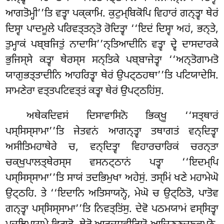
ਆਗਤੋਮ੍ਹੀ’’ਤਿ ਵਤ੍ਵਾ ਪਕ੍ਕਾਮਿ. ਕੁਟੁਮ੍ਬਿਕੋਪਿ ਵਿਹਾਰਂ ਗਨ੍ਤ੍ਵਾ ਥੇਰਂ
ਦਿਸ੍ਵਾ ਪਾਦਮੂਲੇ ਪਰਿਵਤ੍ਤਨ੍ਤੋ ਰੋਦਿਤ੍ਵਾ ‘‘ਇਦਂ ਦਿਸ੍ਵਾ ਅਹਂ, ਭਨ੍ਤੇ,
ਤੁਮ੍ਹਾਕਂ ਪਬ੍ਬਜਿਤੁਂ ਨਾਦਾਸਿ’’ਨ੍ਤਿਆਦੀਨਿ ਵਤ੍ਵਾ ਦ੍ਵੇ ਦਾਸਦਾਰਕੇ
ਭੁਜਿਸ੍ਸੇ ਕਤ੍ਵਾ ਥੇਰਸ੍ਸ ਸਨ੍ਤਿਕੇ ਪਬ੍ਬਾਜੇਤ੍ਵਾ ‘‘ਅਨ੍ਤੋਗਾਮਤੋ
ਯਾਗੁਭਤ੍ਤਾਦੀਨਿ ਆਹਰਿਤ੍ਵਾ ਥੇਰਂ ਉਪਟ੍ਠਹਥਾ’’ਤਿ ਪਟਿਯਾਦੇਸਿ.
ਸਾਮਣੇਰਾ ਵਤ੍ਤਪਟਿਵਤ੍ਤਂ ਕਤ੍ਵਾ ਥੇਰਂ ਉਪਟ੍ਠਹਿਂਸੁ.
ਅਥੇਕਦਿਵਸਂ ਦਿਸਾਵਾਸਿਨੋ ਭਿਕ੍ਖੂ ‘‘ਸਤ੍ਥਾਰਂ
ਪਸ੍ਸਿਸ੍ਸਾਮਾ’’ਤਿ ਜੇਤਵਨਂ ਆਗਨ੍ਤ੍ਵਾ ਤਥਾਗਤਂ ਵਨ੍ਦਿਤ੍ਵਾ
ਅਸੀਤਿਮਹਾਥੇਰੇ ਚ, ਵਨ੍ਦਿਤ੍ਵਾ ਵਿਹਾਰਚਾਰਿਕਂ ਚਰਨ੍ਤਾ
ਚਕ੍ਖੁਪਾਲਤ੍ਥੇਰਸ੍ਸ ਵਸਨਟ੍ਠਾਨਂ ਪਤ੍ਵਾ ‘‘ਇਦਮ੍ਪਿ
ਪਸ੍ਸਿਸ੍ਸਾਮਾ’’ਤਿ ਸਾਯਂ
ਤਦਭਿਮੁਖਾ ਅਹੇਸੁਂ. ਤਸ੍ਮਿਂ ਖਣੇ ਮਹਾਮੇਘੋ
ਉਟ੍ਠਹਿ. ਤੇ ‘‘ਇਦਾਨਿ ਅਤਿਸਾਯਨ੍ਹੋ, ਮੇਘੋ ਚ ਉਟ੍ਠਿਤੋ, ਪਾਤੋਵ
ਗਨ੍ਤ੍ਵਾ ਪਸ੍ਸਿਸ੍ਸਾਮਾ’’ਤਿ ਨਿਵਤ੍ਤਿਂਸੁ. ਦੇਵੋ ਪਠਮਯਾਮਂ ਵਸ੍ਸਿਤ੍ਵਾ