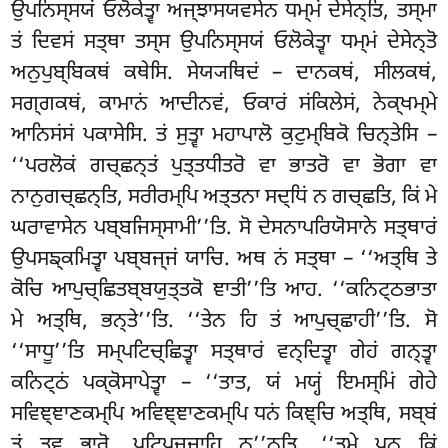
ਉਪਨਿਸ੍ਸਯਂ ਓਲੋਕੇਤ੍ਵਾ ਅਜ੍ਝਾਸਯਵਸੇਨ ਧਮ੍ਮਂ ਦੇਸੇਨ੍ਤਿ, ਤਸ੍ਮਾ
ਤਂ ਦਿਵਸਂ ਸਤ੍ਥਾ ਤਸ੍ਸ ਉਪਨਿਸ੍ਸਯਂ ਓਲੋਕੇਤ੍ਵਾ ਧਮ੍ਮਂ ਦੇਸੇਨ੍ਤੋ
ਅਨੁਪੁਬ੍ਬਿਕਥਂ ਕਥੇਸਿ. ਸੇਯ੍ਯਥਿਦਂ – ਦਾਨਕਥਂ, ਸੀਲਕਥਂ,
ਸਗ੍ਗਕਥਂ, ਕਾਮਾਨਂ ਆਦੀਨਵਂ, ਓਕਾਰਂ ਸਂਕਿਲੇਸਂ, ਨੇਕ੍ਖਮ੍ਮੇ
ਆਨਿਸਂਸਂ ਪਕਾਸੇਸਿ. ਤਂ ਸੁਤ੍ਵਾ ਮਹਾਪਾਲੋ ਕੁਟੁਮ੍ਬਿਕੋ ਚਿਨ੍ਤੇਸਿ –
‘‘ਪਰਲੋਕਂ ਗਚ੍ਛਨ੍ਤਂ ਪੁਤ੍ਤਧੀਤਰੋ ਵਾ ਭਾਤਰੋ ਵਾ ਭੋਗਾ ਵਾ
ਨਾਨੁਗਚ੍ਛਨ੍ਤਿ, ਸਰੀਰਮ੍ਪਿ ਅਤ੍ਤਨਾ
ਸਦ੍ਧਿਂ ਨ ਗਚ੍ਛਤਿ, ਕਿਂ ਮੇ
ਘਰਾਵਾਸੇਨ ਪਬ੍ਬਜਿਸ੍ਸਾਮੀ’’ਤਿ. ਸੋ ਦੇਸਨਾਪਰਿਯੋਸਾਨੇ ਸਤ੍ਥਾਰਂ
ਉਪਸਙ੍ਕਮਿਤ੍ਵਾ ਪਬ੍ਬਜ੍ਜਂ ਯਾਚਿ. ਅਥ ਨਂ ਸਤ੍ਥਾ – ‘‘ਅਤ੍ਥਿ ਤੇ
ਕੋਚਿ ਆਪੁਚ੍ਛਿਤਬ੍ਬਯੁਤ੍ਤਕੋ ਞਾਤੀ’’ਤਿ ਆਹ. ‘‘ਕਨਿਟ੍ਠਭਾਤਾ
ਮੇ ਅਤ੍ਥਿ, ਭਨ੍ਤੇ’’ਤਿ. ‘‘ਤੇਨ ਹਿ ਤਂ ਆਪੁਚ੍ਛਾਹੀ’’ਤਿ. ਸੋ
‘‘ਸਾਧੂ’’ਤਿ ਸਮ੍ਪਟਿਚ੍ਛਿਤ੍ਵਾ ਸਤ੍ਥਾਰਂ ਵਨ੍ਦਿਤ੍ਵਾ ਗੇਹਂ ਗਨ੍ਤ੍ਵਾ
ਕਨਿਟ੍ਠਂ ਪਕ੍ਕੋਸਾਪੇਤ੍ਵਾ – ‘‘ਤਾਤ, ਯਂ ਮਯ੍ਹਂ ਇਮਸ੍ਮਿਂ ਗੇਹੇ
ਸਵਿਞ੍ਞਾਣਕਮ੍ਪਿ ਅਵਿਞ੍ਞਾਣਕਮ੍ਪਿ ਧਨਂ ਕਿਞ੍ਚਿ ਅਤ੍ਥਿ, ਸਬ੍ਬਂ
ਤਂ ਤਵ ਭਾਰੋ, ਪਟਿਪਜ੍ਜਾਹਿ ਨ’’ਨ੍ਤਿ. ‘‘ਤੁਮ੍ਹੇ ਪਨ ਕਿਂ