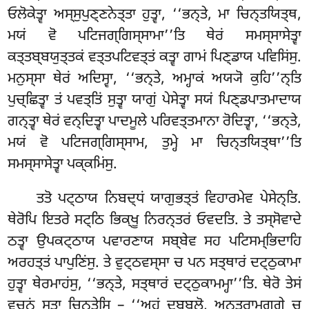
ਓਲੋਕੇਤ੍ਵਾ ਅਸ੍ਸੁਪੁਣ੍ਣਨੇਤ੍ਤਾ ਹੁਤ੍ਵਾ, ‘‘ਭਨ੍ਤੇ, ਮਾ ਚਿਨ੍ਤਯਿਤ੍ਥ,
ਮਯਂ
ਵੋ ਪਟਿਜਗ੍ਗਿਸ੍ਸਾਮਾ’’ਤਿ ਥੇਰਂ ਸਮਸ੍ਸਾਸੇਤ੍ਵਾ
ਕਤ੍ਤਬ੍ਬਯੁਤ੍ਤਕਂ ਵਤ੍ਤਪਟਿਵਤ੍ਤਂ ਕਤ੍ਵਾ ਗਾਮਂ ਪਿਣ੍ਡਾਯ ਪਵਿਸਿਂਸੁ.
ਮਨੁਸ੍ਸਾ ਥੇਰਂ ਅਦਿਸ੍ਵਾ, ‘‘ਭਨ੍ਤੇ, ਅਮ੍ਹਾਕਂ ਅਯ੍ਯੋ ਕੁਹਿ’’ਨ੍ਤਿ
ਪੁਚ੍ਛਿਤ੍ਵਾ ਤਂ ਪਵਤ੍ਤਿਂ ਸੁਤ੍ਵਾ ਯਾਗੁਂ ਪੇਸੇਤ੍ਵਾ ਸਯਂ ਪਿਣ੍ਡਪਾਤਮਾਦਾਯ
ਗਨ੍ਤ੍ਵਾ ਥੇਰਂ ਵਨ੍ਦਿਤ੍ਵਾ ਪਾਦਮੂਲੇ ਪਰਿਵਤ੍ਤਮਾਨਾ ਰੋਦਿਤ੍ਵਾ, ‘‘ਭਨ੍ਤੇ,
ਮਯਂ ਵੋ ਪਟਿਜਗ੍ਗਿਸ੍ਸਾਮ, ਤੁਮ੍ਹੇ ਮਾ ਚਿਨ੍ਤਯਿਤ੍ਥਾ’’ਤਿ
ਸਮਸ੍ਸਾਸੇਤ੍ਵਾ ਪਕ੍ਕਮਿਂਸੁ.
ਤਤੋ ਪਟ੍ਠਾਯ ਨਿਬਦ੍ਧਂ ਯਾਗੁਭਤ੍ਤਂ ਵਿਹਾਰਮੇਵ ਪੇਸੇਨ੍ਤਿ.
ਥੇਰੋਪਿ ਇਤਰੇ ਸਟ੍ਠਿ ਭਿਕ੍ਖੂ ਨਿਰਨ੍ਤਰਂ ਓਵਦਤਿ. ਤੇ ਤਸ੍ਸੋਵਾਦੇ
ਠਤ੍ਵਾ ਉਪਕਟ੍ਠਾਯ ਪਵਾਰਣਾਯ ਸਬ੍ਬੇਵ ਸਹ ਪਟਿਸਮ੍ਭਿਦਾਹਿ
ਅਰਹਤ੍ਤਂ ਪਾਪੁਣਿਂਸੁ
. ਤੇ ਵੁਟ੍ਠਵਸ੍ਸਾ ਚ ਪਨ ਸਤ੍ਥਾਰਂ ਦਟ੍ਠੁਕਾਮਾ
ਹੁਤ੍ਵਾ ਥੇਰਮਾਹਂਸੁ, ‘‘ਭਨ੍ਤੇ, ਸਤ੍ਥਾਰਂ ਦਟ੍ਠੁਕਾਮਮ੍ਹਾ’’ਤਿ
. ਥੇਰੋ ਤੇਸਂ
ਵਚਨਂ ਸੁਤ੍ਵਾ ਚਿਨ੍ਤੇਸਿ – ‘‘ਅਹਂ ਦੁਬ੍ਬਲੋ, ਅਨ੍ਤਰਾਮਗ੍ਗੇ ਚ