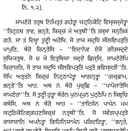
ਨਿ. ੧.੨).
ਸਾਮਣੇਰੋ ਤਤ੍ਥ ਨਿਮਿਤ੍ਤਂ ਗਹੇਤ੍ਵਾ ਯਟ੍ਠਿਕੋਟਿਂ ਵਿਸ੍ਸਜ੍ਜੇਤ੍ਵਾ
‘‘ਤਿਟ੍ਠਥ ਤਾਵ, ਭਨ੍ਤੇ, ਕਿਚ੍ਚਂ ਮੇ ਅਤ੍ਥੀ’’ਤਿ ਤਸ੍ਸਾ ਸਨ੍ਤਿਕਂ
ਗਤੋ. ਸਾ ਤਂ ਦਿਸ੍ਵਾ ਤੁਣ੍ਹੀ ਅਹੋਸਿ. ਸੋ ਤਾਯ ਸਦ੍ਧਿਂ ਸੀਲਵਿਪਤ੍ਤਿਂ
ਪਾਪੁਣਿ. ਥੇਰੋ ਚਿਨ੍ਤੇਸਿ – ‘‘ਇਦਾਨੇਵ ਏਕੋ ਗੀਤਸਦ੍ਦੋ
ਸੁਯ੍ਯਿਤ੍ਥ. ਸੋ ਚ ਖੋ ਇਤ੍ਥਿਯਾ ਸਦ੍ਦੋ ਛਿਜ੍ਜਿ, ਸਾਮਣੇਰੋਪਿ
ਚਿਰਾਯਤਿ, ਸੋ ਤਾਯ ਸਦ੍ਧਿਂ ਸੀਲਵਿਪਤ੍ਤਿਂ ਪਤ੍ਤੋ ਭਵਿਸ੍ਸਤੀ’’ਤਿ.
ਸੋਪਿ ਅਤ੍ਤਨੋ ਕਿਚ੍ਚਂ ਨਿਟ੍ਠਾਪੇਤ੍ਵਾ ਆਗਨ੍ਤ੍ਵਾ ‘‘ਗਚ੍ਛਾਮ,
ਭਨ੍ਤੇ’’ਤਿ ਆਹ. ਅਥ ਨਂ ਥੇਰੋ ਪੁਚ੍ਛਿ – ‘‘ਪਾਪੋਜਾਤੋਸਿ
ਸਾਮਣੇਰਾ’’ਤਿ. ਸੋ ਤੁਣ੍ਹੀ ਹੁਤ੍ਵਾ ਥੇਰੇਨ ਪੁਨਪ੍ਪੁਨਂ ਪੁਟ੍ਠੋਪਿ ਨ ਕਿਞ੍ਚਿ
ਕਥੇਸਿ. ਅਥ ਨਂ ਥੇਰੋ ਆਹ – ‘‘ਤਾਦਿਸੇਨ ਪਾਪੇਨ ਮਮ
ਯਟ੍ਠਿਕੋਟਿਗ੍ਗਹਣਕਿਚ੍ਚਂ ਨਤ੍ਥੀ’’ਤਿ. ਸੋ ਸਂਵੇਗਪ੍ਪਤ੍ਤੋ
ਕਾਸਾਯਾਨਿ ਅਪਨੇਤ੍ਵਾ ਗਿਹਿਨਿਯਾਮੇਨ ਪਰਿਦਹਿਤ੍ਵਾ, ‘‘ਭਨ੍ਤੇ,