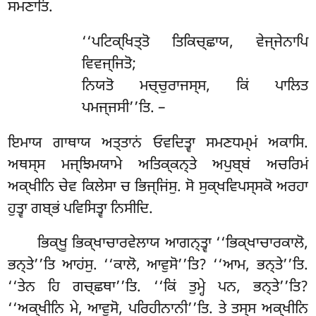
ਸਮਣਾਤਿ.
‘‘ਪਟਿਕ੍ਖਿਤ੍ਤੋ ਤਿਕਿਚ੍ਛਾਯ, ਵੇਜ੍ਜੇਨਾਪਿ
ਵਿਵਜ੍ਜਿਤੋ;
ਨਿਯਤੋ ਮਚ੍ਚੁਰਾਜਸ੍ਸ, ਕਿਂ ਪਾਲਿਤ
ਪਮਜ੍ਜਸੀ’’ਤਿ. –
ਇਮਾਯ ਗਾਥਾਯ ਅਤ੍ਤਾਨਂ ਓਵਦਿਤ੍ਵਾ ਸਮਣਧਮ੍ਮਂ ਅਕਾਸਿ.
ਅਥਸ੍ਸ ਮਜ੍ਝਿਮਯਾਮੇ ਅਤਿਕ੍ਕਨ੍ਤੇ ਅਪੁਬ੍ਬਂ ਅਚਰਿਮਂ
ਅਕ੍ਖੀਨਿ ਚੇਵ ਕਿਲੇਸਾ ਚ ਭਿਜ੍ਜਿਂਸੁ. ਸੋ ਸੁਕ੍ਖਵਿਪਸ੍ਸਕੋ ਅਰਹਾ
ਹੁਤ੍ਵਾ ਗਬ੍ਭਂ ਪਵਿਸਿਤ੍ਵਾ ਨਿਸੀਦਿ.
ਭਿਕ੍ਖੂ ਭਿਕ੍ਖਾਚਾਰਵੇਲਾਯ ਆਗਨ੍ਤ੍ਵਾ ‘‘ਭਿਕ੍ਖਾਚਾਰਕਾਲੋ,
ਭਨ੍ਤੇ’’ਤਿ ਆਹਂਸੁ. ‘‘ਕਾਲੋ, ਆਵੁਸੋ’’ਤਿ? ‘‘ਆਮ, ਭਨ੍ਤੇ’’ਤਿ.
‘‘ਤੇਨ ਹਿ ਗਚ੍ਛਥਾ’’ਤਿ. ‘‘ਕਿਂ ਤੁਮ੍ਹੇ ਪਨ, ਭਨ੍ਤੇ’’ਤਿ?
‘‘ਅਕ੍ਖੀਨਿ ਮੇ, ਆਵੁਸੋ, ਪਰਿਹੀਨਾਨੀ’’ਤਿ. ਤੇ ਤਸ੍ਸ ਅਕ੍ਖੀਨਿ