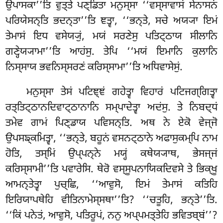
ਉਪਾਸਕਾ’’ਤਿ ਵੁਤ੍ਤੇ ਪਣ੍ਡਿਤਾ ਮਨੁਸ੍ਸਾ ‘‘ਵਸ੍ਸਾਵਾਸਂ ਸੇਨਾਸਨਂ
ਪਰਿਯੇਸਨ੍ਤਿ ਭਦਨ੍ਤਾ’’ਤਿ ਞਤ੍ਵਾ, ‘‘ਭਨ੍ਤੇ, ਸਚੇ ਅਯ੍ਯਾ ਇਮਂ
ਤੇਮਾਸਂ ਇਧ ਵਸੇਯ੍ਯੁਂ, ਮਯਂ ਸਰਣੇਸੁ ਪਤਿਟ੍ਠਾਯ ਸੀਲਾਨਿ
ਗਣ੍ਹੇਯ੍ਯਾਮਾ’’ਤਿ ਆਹਂਸੁ. ਤੇਪਿ ‘‘ਮਯਂ ਇਮਾਨਿ ਕੁਲਾਨਿ
ਨਿਸ੍ਸਾਯ ਭਵਨਿਸ੍ਸਰਣਂ ਕਰਿਸ੍ਸਾਮਾ’’ਤਿ ਅਧਿਵਾਸੇਸੁਂ.
ਮਨੁਸ੍ਸਾ
ਤੇਸਂ ਪਟਿਞ੍ਞਂ ਗਹੇਤ੍ਵਾ ਵਿਹਾਰਂ ਪਟਿਜਗ੍ਗਿਤ੍ਵਾ
ਰਤ੍ਤਿਟ੍ਠਾਨਦਿਵਾਟ੍ਠਾਨਾਨਿ ਸਮ੍ਪਾਦੇਤ੍ਵਾ ਅਦਂਸੁ. ਤੇ ਨਿਬਦ੍ਧਂ
ਤਮੇਵ ਗਾਮਂ ਪਿਣ੍ਡਾਯ ਪਵਿਸਨ੍ਤਿ. ਅਥ ਨੇ ਏਕੋ ਵੇਜ੍ਜੋ
ਉਪਸਙ੍ਕਮਿਤ੍ਵਾ, ‘‘ਭਨ੍ਤੇ, ਬਹੂਨਂ ਵਸਨਟ੍ਠਾਨੇ ਅਫਾਸੁਕਮ੍ਪਿ ਨਾਮ
ਹੋਤਿ, ਤਸ੍ਮਿਂ ਉਪ੍ਪਨ੍ਨੇ ਮਯ੍ਹਂ ਕਥੇਯ੍ਯਾਥ, ਭੇਸਜ੍ਜਂ
ਕਰਿਸ੍ਸਾਮੀ’’ਤਿ ਪਵਾਰੇਸਿ. ਥੇਰੋ ਵਸ੍ਸੂਪਨਾਯਿਕਦਿਵਸੇ ਤੇ ਭਿਕ੍ਖੂ
ਆਮਨ੍ਤੇਤ੍ਵਾ ਪੁਚ੍ਛਿ, ‘‘ਆਵੁਸੋ
, ਇਮਂ ਤੇਮਾਸਂ ਕਤਿਹਿ
ਇਰਿਯਾਪਥੇਹਿ ਵੀਤਿਨਾਮੇਸ੍ਸਥਾ’’ਤਿ? ‘‘ਚਤੂਹਿ, ਭਨ੍ਤੇ’’ਤਿ.
‘‘ਕਿਂ ਪਨੇਤਂ, ਆਵੁਸੋ, ਪਤਿਰੂਪਂ, ਨਨੁ ਅਪ੍ਪਮਤ੍ਤੇਹਿ ਭਵਿਤਬ੍ਬਂ’’?