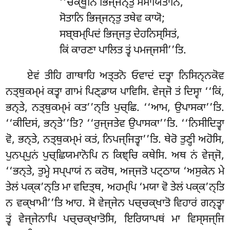
‘‘ਚਕ੍ਖੂਨਿ ਭਿਜ੍ਜਨ੍ਤੁ ਮਮਾਯਿਤਾਨਿ,
ਸੋਤਾਨਿ ਭਿਜ੍ਜਨ੍ਤੁ ਤਥੇਵ ਕਾਯੋ;
ਸਬ੍ਬਮ੍ਪਿਦਂ
ਭਿਜ੍ਜਤੁ ਦੇਹਨਿਸ੍ਸਿਤਂ,
ਕਿਂ ਕਾਰਣਾ ਪਾਲਿਤ ਤ੍ਵਂ ਪਮਜ੍ਜਸੀ’’ਤਿ.
ਏਵਂ
ਤੀਹਿ ਗਾਥਾਹਿ ਅਤ੍ਤਨੋ ਓਵਾਦਂ ਦਤ੍ਵਾ ਨਿਸਿਨ੍ਨਕੋਵ
ਨਤ੍ਥੁਕਮ੍ਮਂ ਕਤ੍ਵਾ ਗਾਮਂ ਪਿਣ੍ਡਾਯ ਪਾਵਿਸਿ. ਵੇਜ੍ਜੋ ਤਂ ਦਿਸ੍ਵਾ ‘‘ਕਿਂ,
ਭਨ੍ਤੇ, ਨਤ੍ਥੁਕਮ੍ਮਂ ਕਤ’’ਨ੍ਤਿ ਪੁਚ੍ਛਿ. ‘‘ਆਮ, ਉਪਾਸਕਾ’’ਤਿ.
‘‘ਕੀਦਿਸਂ, ਭਨ੍ਤੇ’’ਤਿ? ‘‘ਰੁਜ੍ਜਤੇਵ ਉਪਾਸਕਾ’’ਤਿ. ‘‘ਨਿਸੀਦਿਤ੍ਵਾ
ਵੋ, ਭਨ੍ਤੇ, ਨਤ੍ਥੁਕਮ੍ਮਂ ਕਤਂ, ਨਿਪਜ੍ਜਿਤ੍ਵਾ’’ਤਿ. ਥੇਰੋ ਤੁਣ੍ਹੀ ਅਹੋਸਿ,
ਪੁਨਪ੍ਪੁਨਂ ਪੁਚ੍ਛਿਯਮਾਨੋਪਿ ਨ ਕਿਞ੍ਚਿ ਕਥੇਸਿ. ਅਥ ਨਂ ਵੇਜ੍ਜੋ,
‘‘ਭਨ੍ਤੇ, ਤੁਮ੍ਹੇ ਸਪ੍ਪਾਯਂ ਨ ਕਰੋਥ, ਅਜ੍ਜਤੋ ਪਟ੍ਠਾਯ ‘ਅਸੁਕੇਨ ਮੇ
ਤੇਲਂ ਪਕ੍ਕ’ਨ੍ਤਿ ਮਾ ਵਦਿਤ੍ਥ, ਅਹਮ੍ਪਿ ‘ਮਯਾ ਵੋ ਤੇਲਂ ਪਕ੍ਕ’ਨ੍ਤਿ
ਨ ਵਕ੍ਖਾਮੀ’’ਤਿ ਆਹ. ਸੋ ਵੇਜ੍ਜੇਨ ਪਚ੍ਚਕ੍ਖਾਤੋ ਵਿਹਾਰਂ ਗਨ੍ਤ੍ਵਾ
ਤ੍ਵਂ ਵੇਜ੍ਜੇਨਾਪਿ ਪਚ੍ਚਕ੍ਖਾਤੋਸਿ, ਇਰਿਯਾਪਥਂ ਮਾ ਵਿਸ੍ਸਜ੍ਜਿ