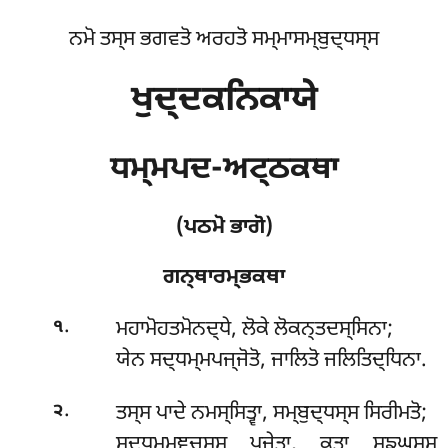
ਨਮੋ ਤਸ੍ਸ ਭਗਵਤੋ ਅਰਹਤੋ ਸਮ੍ਮਾਸਮ੍ਬੁਦ੍ਧਸ੍ਸ
ਖੁਦ੍ਦਕਨਿਕਾਯੇ
ਧਮ੍ਮਪਦ-ਅਟ੍ਠਕਥਾ
(ਪਠਮੋ ਭਾਗੋ)
ਗਨ੍ਥਾਰਮ੍ਭਕਥਾ
.
ਮਹਾਮੋਹਤਮੋਨਦ੍ਧੇ
, ਲੋਕੇ ਲੋਕਨ੍ਤਦਸ੍ਸਿਨਾ;
੧
ਯੇਨ ਸਦ੍ਧਮ੍ਮਪਜ੍ਜੋਤੋ, ਜਾਲਿਤੋ ਜਲਿਤਿਦ੍ਧਿਨਾ.
.
ਤਸ੍ਸ ਪਾਦੇ ਨਮਸ੍ਸਿਤ੍ਵਾ, ਸਮ੍ਬੁਦ੍ਧਸ੍ਸ ਸਿਰੀਮਤੋ;
੨
ਸਦ੍ਧਮ੍ਮਞ੍ਚਸ੍ਸ ਪੂਜੇਤ੍ਵਾ, ਕਤ੍ਵਾ ਸਙ੍ਘਸ੍ਸ