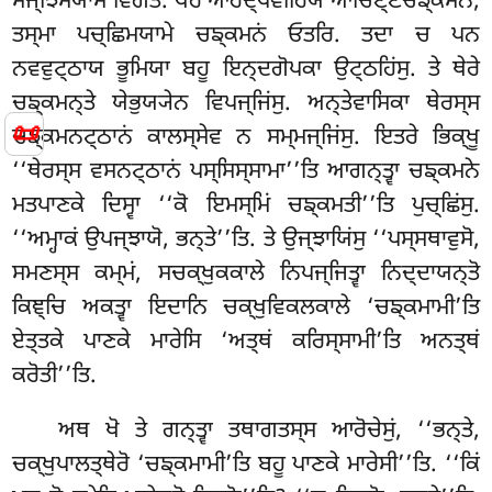
ਮਜ੍ਝਿਮਯਾਮੇ ਵਿਗਤੋ. ਥੇਰੋ ਆਰਦ੍ਧਵੀਰਿਯੋ ਆਚਿਣ੍ਣਚਙ੍ਕਮਨੋ,
ਤਸ੍ਮਾ ਪਚ੍ਛਿਮਯਾਮੇ ਚਙ੍ਕਮਨਂ ਓਤਰਿ. ਤਦਾ ਚ ਪਨ
ਨਵਵੁਟ੍ਠਾਯ ਭੂਮਿਯਾ ਬਹੂ ਇਨ੍ਦਗੋਪਕਾ
ਉਟ੍ਠਹਿਂਸੁ. ਤੇ ਥੇਰੇ
ਚਙ੍ਕਮਨ੍ਤੇ ਯੇਭੁਯ੍ਯੇਨ ਵਿਪਜ੍ਜਿਂਸੁ. ਅਨ੍ਤੇਵਾਸਿਕਾ ਥੇਰਸ੍ਸ
📜
ਚਙ੍ਕਮਨਟ੍ਠਾਨਂ ਕਾਲਸ੍ਸੇਵ ਨ ਸਮ੍ਮਜ੍ਜਿਂਸੁ. ਇਤਰੇ ਭਿਕ੍ਖੂ
‘‘ਥੇਰਸ੍ਸ ਵਸਨਟ੍ਠਾਨਂ ਪਸ੍ਸਿਸ੍ਸਾਮਾ’’ਤਿ ਆਗਨ੍ਤ੍ਵਾ ਚਙ੍ਕਮਨੇ
ਮਤਪਾਣਕੇ ਦਿਸ੍ਵਾ ‘‘ਕੋ ਇਮਸ੍ਮਿਂ ਚਙ੍ਕਮਤੀ’’ਤਿ ਪੁਚ੍ਛਿਂਸੁ.
‘‘ਅਮ੍ਹਾਕਂ ਉਪਜ੍ਝਾਯੋ, ਭਨ੍ਤੇ’’ਤਿ. ਤੇ ਉਜ੍ਝਾਯਿਂਸੁ ‘‘ਪਸ੍ਸਥਾਵੁਸੋ,
ਸਮਣਸ੍ਸ ਕਮ੍ਮਂ, ਸਚਕ੍ਖੁਕਕਾਲੇ ਨਿਪਜ੍ਜਿਤ੍ਵਾ ਨਿਦ੍ਦਾਯਨ੍ਤੋ
ਕਿਞ੍ਚਿ ਅਕਤ੍ਵਾ ਇਦਾਨਿ ਚਕ੍ਖੁਵਿਕਲਕਾਲੇ ‘ਚਙ੍ਕਮਾਮੀ’ਤਿ
ਏਤ੍ਤਕੇ ਪਾਣਕੇ ਮਾਰੇਸਿ ‘ਅਤ੍ਥਂ ਕਰਿਸ੍ਸਾਮੀ’ਤਿ ਅਨਤ੍ਥਂ
ਕਰੋਤੀ’’ਤਿ.
ਅਥ ਖੋ ਤੇ ਗਨ੍ਤ੍ਵਾ ਤਥਾਗਤਸ੍ਸ ਆਰੋਚੇਸੁਂ, ‘‘ਭਨ੍ਤੇ,
ਚਕ੍ਖੁਪਾਲਤ੍ਥੇਰੋ ‘ਚਙ੍ਕਮਾਮੀ’ਤਿ ਬਹੂ ਪਾਣਕੇ ਮਾਰੇਸੀ’’ਤਿ. ‘‘ਕਿਂ