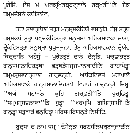
ਪੂਰੇਸਿਂ. ਏਸ ਮਂ ਅਰਕ੍ਖਿਤਬ੍ਬਟ੍ਠਾਨੇ ਰਕ੍ਖਤੀ’’ਤਿ ਏਕਂ
ਧਮ੍ਮਦੇਸਨਂ ਕਥੇਤਿਯੇਵ.
ਤਦਾ
ਸਾਵਤ੍ਥਿਯਂ ਸਤ੍ਤ ਮਨੁਸ੍ਸਕੋਟਿਯੋ ਵਸਨ੍ਤਿ. ਤੇਸੁ ਸਤ੍ਥੁ
ਧਮ੍ਮਕਥਂ ਸੁਤ੍ਵਾ ਪਞ੍ਚਕੋਟਿਮਤ੍ਤਾ ਮਨੁਸ੍ਸਾ ਅਰਿਯਸਾਵਕਾ ਜਾਤਾ,
ਦ੍ਵੇਕੋਟਿਮਤ੍ਤਾ ਮਨੁਸ੍ਸਾ ਪੁਥੁਜ੍ਜਨਾ. ਤੇਸੁ ਅਰਿਯਸਾਵਕਾਨਂ ਦ੍ਵੇਯੇਵ
ਕਿਚ੍ਚਾਨਿ ਅਹੇਸੁਂ – ਪੁਰੇਭਤ੍ਤਂ ਦਾਨਂ ਦੇਨ੍ਤਿ, ਪਚ੍ਛਾਭਤ੍ਤਂ
ਗਨ੍ਧਮਾਲਾਦਿਹਤ੍ਥਾ ਵਤ੍ਥਭੇਸਜ੍ਜਪਾਨਕਾਦੀਨਿ ਗਾਹਾਪੇਤ੍ਵਾ
ਧਮ੍ਮਸ੍ਸਵਨਤ੍ਥਾਯ ਗਚ੍ਛਨ੍ਤਿ. ਅਥੇਕਦਿਵਸਂ ਮਹਾਪਾਲੋ
ਅਰਿਯਸਾਵਕੇ ਗਨ੍ਧਮਾਲਾਦਿਹਤ੍ਥੇ
ਵਿਹਾਰਂ ਗਚ੍ਛਨ੍ਤੇ ਦਿਸ੍ਵਾ
‘‘ਅਯਂ ਮਹਾਜਨੋ ਕੁਹਿਂ ਗਚ੍ਛਤੀ’’ਤਿ ਪੁਚ੍ਛਿਤ੍ਵਾ
‘‘ਧਮ੍ਮਸ੍ਸਵਨਾਯਾ’’ਤਿ ਸੁਤ੍ਵਾ ‘‘ਅਹਮ੍ਪਿ ਗਮਿਸ੍ਸਾਮੀ’’ਤਿ
ਗਨ੍ਤ੍ਵਾ ਸਤ੍ਥਾਰਂ ਵਨ੍ਦਿਤ੍ਵਾ ਪਰਿਸਪਰਿਯਨ੍ਤੇ ਨਿਸੀਦਿ.
ਬੁਦ੍ਧਾ ਚ ਨਾਮ ਧਮ੍ਮਂ ਦੇਸੇਨ੍ਤਾ ਸਰਣਸੀਲਪਬ੍ਬਜ੍ਜਾਦੀਨਂ