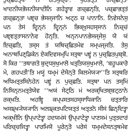
ਤੁਚ੍ਛਹਤ੍ਥਾ ਨ ਗਤਪੁਬ੍ਬਾ. ਪੁਰੇਭਤ੍ਤਂ ਗਚ੍ਛਨ੍ਤਾ
ਖਾਦਨੀਯਭੋਜਨੀਯਾਦੀਨਿ
ਗਹੇਤ੍ਵਾਵ ਗਚ੍ਛਨ੍ਤਿ, ਪਚ੍ਛਾਭਤ੍ਤਂ
ਗਚ੍ਛਨ੍ਤਾ ਪਞ੍ਚ ਭੇਸਜ੍ਜਾਨਿ ਅਟ੍ਠ ਚ ਪਾਨਾਨਿ. ਨਿਵੇਸਨੇਸੁ
ਪਨ ਤੇਸਂ ਦ੍ਵਿਨ੍ਨਂ ਦ੍ਵਿਨ੍ਨਂ ਭਿਕ੍ਖੁਸਹਸ੍ਸਾਨਂ ਨਿਚ੍ਚਂ
ਪਞ੍ਞਤ੍ਤਾਸਨਾਨੇਵ ਹੋਨ੍ਤਿ. ਅਨ੍ਨਪਾਨਭੇਸਜ੍ਜੇਸੁ ਯੋ ਯਂ
ਇਚ੍ਛਤਿ, ਤਸ੍ਸ ਤਂ ਯਥਿਚ੍ਛਿਤਮੇਵ ਸਮ੍ਪਜ੍ਜਤਿ. ਤੇਸੁ
ਅਨਾਥਪਿਣ੍ਡਿਕੇਨ ਏਕਦਿਵਸਮ੍ਪਿ ਸਤ੍ਥਾ ਪਞ੍ਹਂ ਨ ਪੁਚ੍ਛਿਤਪੁਬ੍ਬੋ.
ਸੋ ਕਿਰ ‘‘ਤਥਾਗਤੋ ਬੁਦ੍ਧਸੁਖੁਮਾਲੋ ਖਤ੍ਤਿਯਸੁਖੁਮਾਲੋ, ‘ਬਹੂਪਕਾਰੋ
ਮੇ, ਗਹਪਤੀ’ਤਿ ਮਯ੍ਹਂ ਧਮ੍ਮਂ ਦੇਸੇਨ੍ਤੋ ਕਿਲਮੇਯ੍ਯਾ’’ਤਿ ਸਤ੍ਥਰਿ
ਅਧਿਮਤ੍ਤਸਿਨੇਹੇਨ ਪਞ੍ਹਂ ਨ ਪੁਚ੍ਛਤਿ. ਸਤ੍ਥਾ ਪਨ ਤਸ੍ਮਿਂ
ਨਿਸਿਨ੍ਨਮਤ੍ਤੇਯੇਵ ‘‘ਅਯਂ ਸੇਟ੍ਠਿ ਮਂ ਅਰਕ੍ਖਿਤਬ੍ਬਟ੍ਠਾਨੇ
ਰਕ੍ਖਤਿ. ਅਹਞ੍ਹਿ ਕਪ੍ਪਸਤਸਹਸ੍ਸਾਧਿਕਾਨਿ ਚਤ੍ਤਾਰਿ
ਅਸਙ੍ਖ੍ਯੇਯ੍ਯਾਨਿ ਅਲਙ੍ਕਤਪਟਿਯਤ੍ਤਂ ਅਤ੍ਤਨੋ ਸੀਸਂ ਛਿਨ੍ਦਿਤ੍ਵਾ
ਅਕ੍ਖੀਨਿ ਉਪ੍ਪਾਟੇਤ੍ਵਾ ਹਦਯਮਂਸਂ ਉਪ੍ਪਾਟੇਤ੍ਵਾ ਪਾਣਸਮਂ ਪੁਤ੍ਤਦਾਰਂ
ਪਰਿਚ੍ਚਜਿਤ੍ਵਾ ਪਾਰਮਿਯੋ ਪੂਰੇਨ੍ਤੋ ਪਰੇਸਂ ਧਮ੍ਮਦੇਸਨਤ੍ਥਮੇਵ