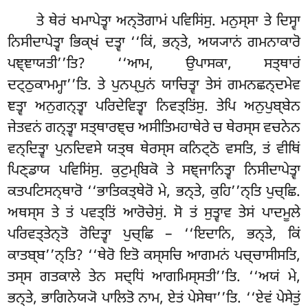
ਤੇ ਥੇਰਂ ਖਮਾਪੇਤ੍ਵਾ ਅਨ੍ਤੋਗਾਮਂ ਪਵਿਸਿਂਸੁ. ਮਨੁਸ੍ਸਾ ਤੇ ਦਿਸ੍ਵਾ
ਨਿਸੀਦਾਪੇਤ੍ਵਾ ਭਿਕ੍ਖਂ ਦਤ੍ਵਾ ‘‘ਕਿਂ, ਭਨ੍ਤੇ, ਅਯ੍ਯਾਨਂ ਗਮਨਾਕਾਰੋ
ਪਞ੍ਞਾਯਤੀ’’ਤਿ? ‘‘ਆਮ, ਉਪਾਸਕਾ, ਸਤ੍ਥਾਰਂ
ਦਟ੍ਠੁਕਾਮਮ੍ਹਾ’’ਤਿ. ਤੇ ਪੁਨਪ੍ਪੁਨਂ ਯਾਚਿਤ੍ਵਾ ਤੇਸਂ ਗਮਨਛਨ੍ਦਮੇਵ
ਞਤ੍ਵਾ ਅਨੁਗਨ੍ਤ੍ਵਾ ਪਰਿਦੇਵਿਤ੍ਵਾ ਨਿਵਤ੍ਤਿਂਸੁ. ਤੇਪਿ ਅਨੁਪੁਬ੍ਬੇਨ
ਜੇਤਵਨਂ ਗਨ੍ਤ੍ਵਾ ਸਤ੍ਥਾਰਞ੍ਚ ਅਸੀਤਿਮਹਾਥੇਰੇ ਚ ਥੇਰਸ੍ਸ ਵਚਨੇਨ
ਵਨ੍ਦਿਤ੍ਵਾ ਪੁਨਦਿਵਸੇ ਯਤ੍ਥ ਥੇਰਸ੍ਸ ਕਨਿਟ੍ਠੋ ਵਸਤਿ, ਤਂ ਵੀਥਿਂ
ਪਿਣ੍ਡਾਯ ਪਵਿਸਿਂਸੁ. ਕੁਟੁਮ੍ਬਿਕੋ ਤੇ ਸਞ੍ਜਾਨਿਤ੍ਵਾ ਨਿਸੀਦਾਪੇਤ੍ਵਾ
ਕਤਪਟਿਸਨ੍ਥਾਰੋ ‘‘ਭਾਤਿਕਤ੍ਥੇਰੋ ਮੇ, ਭਨ੍ਤੇ, ਕੁਹਿ’’ਨ੍ਤਿ ਪੁਚ੍ਛਿ.
ਅਥਸ੍ਸ ਤੇ ਤਂ ਪਵਤ੍ਤਿਂ ਆਰੋਚੇਸੁਂ. ਸੋ ਤਂ ਸੁਤ੍ਵਾਵ ਤੇਸਂ ਪਾਦਮੂਲੇ
ਪਰਿਵਤ੍ਤੇਨ੍ਤੋ ਰੋਦਿਤ੍ਵਾ ਪੁਚ੍ਛਿ – ‘‘ਇਦਾਨਿ, ਭਨ੍ਤੇ, ਕਿਂ
ਕਾਤਬ੍ਬ’’ਨ੍ਤਿ? ‘‘ਥੇਰੋ ਇਤੋ ਕਸ੍ਸਚਿ ਆਗਮਨਂ ਪਚ੍ਚਾਸੀਸਤਿ,
ਤਸ੍ਸ ਗਤਕਾਲੇ ਤੇਨ ਸਦ੍ਧਿਂ ਆਗਮਿਸ੍ਸਤੀ’’ਤਿ. ‘‘ਅਯਂ ਮੇ,
ਭਨ੍ਤੇ, ਭਾਗਿਨੇਯ੍ਯੋ ਪਾਲਿਤੋ ਨਾਮ, ਏਤਂ ਪੇਸੇਥਾ’’ਤਿ. ‘‘ਏਵਂ ਪੇਸੇਤੁਂ