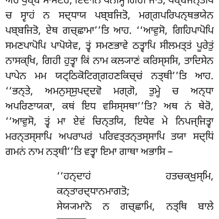
ਅਹਂ ਪੁਬ੍ਬੇ ਸਾਮਣੇਰੋ, ਇਦਾਨਿ ਪਨਮ੍ਹਿ ਗਿਹੀ ਜਾਤੋ, ਪਬ੍ਬਜਨ੍ਤੋਪਿ
ਚ ਸ੍ਵਾਹਂ ਨ ਸਦ੍ਧਾਯ ਪਬ੍ਬਜਿਤੋ, ਮਗ੍ਗਪਰਿਪਨ੍ਥਭਯੇਨ
ਪਬ੍ਬਜਿਤੋ, ਏਥ ਗਚ੍ਛਾਮਾ’’ਤਿ ਆਹ. ‘‘ਆਵੁਸੋ, ਗਿਹਿਪਾਪੋਪਿ
ਸਮਣਪਾਪੋਪਿ ਪਾਪੋਯੇਵ, ਤ੍ਵਂ ਸਮਣਭਾਵੇ ਠਤ੍ਵਾਪਿ ਸੀਲਮਤ੍ਤਂ ਪੂਰੇਤੁਂ
ਨਾਸਕ੍ਖਿ, ਗਿਹੀ ਹੁਤ੍ਵਾ ਕਿਂ
ਨਾਮ ਕਲ੍ਯਾਣਂ ਕਰਿਸ੍ਸਸਿ, ਤਾਦਿਸੇਨ
ਪਾਪੇਨ ਮਮ ਯਟ੍ਠਿਕੋਟਿਗ੍ਗਹਣਕਿਚ੍ਚਂ ਨਤ੍ਥੀ’’ਤਿ ਆਹ.
‘‘ਭਨ੍ਤੇ, ਅਮਨੁਸ੍ਸੁਪਦ੍ਦਵੋ ਮਗ੍ਗੋ, ਤੁਮ੍ਹੇ ਚ ਅਨ੍ਧਾ
ਅਪਰਿਣਾਯਕਾ, ਕਥਂ ਇਧ ਵਸਿਸ੍ਸਥਾ’’ਤਿ? ਅਥ ਨਂ ਥੇਰੋ,
‘‘ਆਵੁਸੋ, ਤ੍ਵਂ ਮਾ ਏਵਂ ਚਿਨ੍ਤਯਿ, ਇਧੇਵ ਮੇ ਨਿਪਜ੍ਜਿਤ੍ਵਾ
ਮਰਨ੍ਤਸ੍ਸਾਪਿ ਅਪਰਾਪਰਂ ਪਰਿਵਤ੍ਤਨ੍ਤਸ੍ਸਾਪਿ ਤਯਾ ਸਦ੍ਧਿਂ
ਗਮਨਂ ਨਾਮ ਨਤ੍ਥੀ’’ਤਿ ਵਤ੍ਵਾ ਇਮਾ ਗਾਥਾ ਅਭਾਸਿ –
‘‘ਹਨ੍ਦਾਹਂ
ਹਤਚਕ੍ਖੁਸ੍ਮਿ,
ਕਨ੍ਤਾਰਦ੍ਧਾਨਮਾਗਤੋ;
ਸੇਯ੍ਯਮਾਨੋ ਨ ਗਚ੍ਛਾਮਿ, ਨਤ੍ਥਿ ਬਾਲੇ