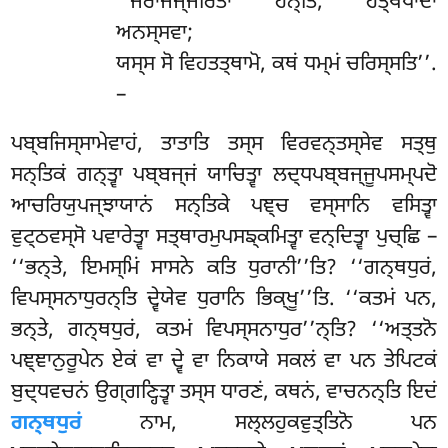
‘‘ਜਰਾਜਜ੍ਜਰਿਤਾ ਹੋਨ੍ਤਿ, ਹਤ੍ਥਪਾਦਾ
ਅਨਸ੍ਸਵਾ;
ਯਸ੍ਸ ਸੋ ਵਿਹਤਤ੍ਥਾਮੋ, ਕਥਂ ਧਮ੍ਮਂ ਚਰਿਸ੍ਸਤਿ’’.
–
ਪਬ੍ਬਜਿਸ੍ਸਾਮੇਵਾਹਂ, ਤਾਤਾਤਿ ਤਸ੍ਸ ਵਿਰਵਨ੍ਤਸ੍ਸੇਵ ਸਤ੍ਥੁ
ਸਨ੍ਤਿਕਂ ਗਨ੍ਤ੍ਵਾ ਪਬ੍ਬਜ੍ਜਂ ਯਾਚਿਤ੍ਵਾ ਲਦ੍ਧਪਬ੍ਬਜ੍ਜੂਪਸਮ੍ਪਦੋ
ਆਚਰਿਯੁਪਜ੍ਝਾਯਾਨਂ ਸਨ੍ਤਿਕੇ ਪਞ੍ਚ ਵਸ੍ਸਾਨਿ ਵਸਿਤ੍ਵਾ
ਵੁਟ੍ਠਵਸ੍ਸੋ ਪਵਾਰੇਤ੍ਵਾ ਸਤ੍ਥਾਰਮੁਪਸਙ੍ਕਮਿਤ੍ਵਾ ਵਨ੍ਦਿਤ੍ਵਾ ਪੁਚ੍ਛਿ –
‘‘ਭਨ੍ਤੇ, ਇਮਸ੍ਮਿਂ ਸਾਸਨੇ ਕਤਿ ਧੁਰਾਨੀ’’ਤਿ? ‘‘ਗਨ੍ਥਧੁਰਂ,
ਵਿਪਸ੍ਸਨਾਧੁਰਨ੍ਤਿ ਦ੍ਵੇਯੇਵ ਧੁਰਾਨਿ ਭਿਕ੍ਖੂ’’ਤਿ. ‘‘ਕਤਮਂ ਪਨ,
ਭਨ੍ਤੇ, ਗਨ੍ਥਧੁਰਂ, ਕਤਮਂ ਵਿਪਸ੍ਸਨਾਧੁਰ’’ਨ੍ਤਿ? ‘‘ਅਤ੍ਤਨੋ
ਪਞ੍ਞਾਨੁਰੂਪੇਨ ਏਕਂ ਵਾ ਦ੍ਵੇ ਵਾ ਨਿਕਾਯੇ ਸਕਲਂ ਵਾ ਪਨ ਤੇਪਿਟਕਂ
ਬੁਦ੍ਧਵਚਨਂ ਉਗ੍ਗਣ੍ਹਿਤ੍ਵਾ ਤਸ੍ਸ ਧਾਰਣਂ, ਕਥਨਂ, ਵਾਚਨਨ੍ਤਿ
ਇਦਂ
ਗਨ੍ਥਧੁਰਂ
ਨਾਮ, ਸਲ੍ਲਹੁਕਵੁਤ੍ਤਿਨੋ ਪਨ