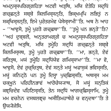
ਅਮਨੁਸ੍ਸਪਰਿਗ੍ਗਹਿਤਾ ਅਟਵੀ ਅਤ੍ਥਿ, ਮਯਿ ਏਤੇਹਿ ਸਦ੍ਧਿਂ
ਗਚ੍ਛਨ੍ਤੇ ਸਬ੍ਬੇ ਕਿਲਮਿਸ੍ਸਨ੍ਤਿ, ਭਿਕ੍ਖਮ੍ਪਿ ਲਭਿਤੁਂ ਨ
ਸਕ੍ਖਿਸ੍ਸਨ੍ਤਿ, ਇਮੇ ਪੁਰੇਤਰਮੇਵ ਪੇਸੇਸ੍ਸਾਮੀ’’ਤਿ. ਅਥ ਨੇ ਆਹ
– ‘‘ਆਵੁਸੋ, ਤੁਮ੍ਹੇ ਪੁਰਤੋ ਗਚ੍ਛਥਾ’’ਤਿ. ‘‘ਤੁਮ੍ਹੇ ਪਨ ਭਨ੍ਤੇ’’ਤਿ?
‘‘ਅਹਂ ਦੁਬ੍ਬਲੋ, ਅਨ੍ਤਰਾਮਗ੍ਗੇ ਚ ਅਮਨੁਸ੍ਸਪਰਿਗ੍ਗਹਿਤਾ
ਅਟਵੀ ਅਤ੍ਥਿ, ਮਯਿ ਤੁਮ੍ਹੇਹਿ ਸਦ੍ਧਿਂ ਗਚ੍ਛਨ੍ਤੇ ਸਬ੍ਬੇ
ਕਿਲਮਿਸ੍ਸਥ, ਤੁਮ੍ਹੇ ਪੁਰਤੋ ਗਚ੍ਛਥਾ’’ਤਿ. ‘‘ਮਾ, ਭਨ੍ਤੇ, ਏਵਂ
ਕਰਿਤ੍ਥ, ਮਯਂ ਤੁਮ੍ਹੇਹਿ ਸਦ੍ਧਿਂਯੇਵ ਗਮਿਸ੍ਸਾਮਾ’’ਤਿ. ‘‘ਮਾ ਵੋ,
ਆਵੁਸੋ, ਏਵਂ ਰੁਚ੍ਚਿਤ੍ਥ, ਏਵਂ ਸਨ੍ਤੇ ਮਯ੍ਹਂ ਅਫਾਸੁਕਂ ਭਵਿਸ੍ਸਤਿ,
ਮਯ੍ਹਂ ਕਨਿਟ੍ਠੋ ਪਨ ਤੁਮ੍ਹੇ ਦਿਸ੍ਵਾ ਪੁਚ੍ਛਿਸ੍ਸਤਿ, ਅਥਸ੍ਸ ਮਮ
ਚਕ੍ਖੂਨਂ
ਪਰਿਹੀਨਭਾਵਂ ਆਰੋਚੇਯ੍ਯਾਥ, ਸੋ ਮਯ੍ਹਂ ਸਨ੍ਤਿਕਂ
ਕਞ੍ਚਿਦੇਵ ਪਹਿਣਿਸ੍ਸਤਿ, ਤੇਨ ਸਦ੍ਧਿਂ ਆਗਚ੍ਛਿਸ੍ਸਾਮਿ, ਤੁਮ੍ਹੇ
ਮਮ ਵਚਨੇਨ ਦਸਬਲਞ੍ਚ ਅਸੀਤਿਮਹਾਥੇਰੇ ਚ ਵਨ੍ਦਥਾ’’ਤਿ ਤੇ
ਉਯ੍ਯੋਜੇਸਿ.