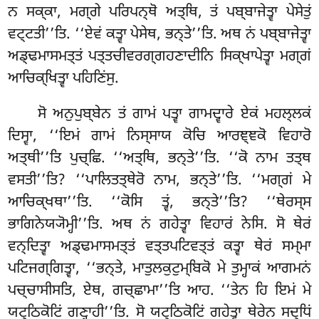
ਨ ਸਕ੍ਕਾ, ਮਗ੍ਗੇ ਪਰਿਪਨ੍ਥੋ ਅਤ੍ਥਿ, ਤਂ ਪਬ੍ਬਾਜੇਤ੍ਵਾ ਪੇਸੇਤੁਂ
ਵਟ੍ਟਤੀ’’ਤਿ. ‘‘ਏਵਂ ਕਤ੍ਵਾ ਪੇਸੇਥ, ਭਨ੍ਤੇ’’ਤਿ. ਅਥ ਨਂ ਪਬ੍ਬਾਜੇਤ੍ਵਾ
ਅਡ੍ਢਮਾਸਮਤ੍ਤਂ ਪਤ੍ਤਚੀਵਰਗ੍ਗਹਣਾਦੀਨਿ ਸਿਕ੍ਖਾਪੇਤ੍ਵਾ ਮਗ੍ਗਂ
ਆਚਿਕ੍ਖਿਤ੍ਵਾ ਪਹਿਣਿਂਸੁ.
ਸੋ ਅਨੁਪੁਬ੍ਬੇਨ ਤਂ ਗਾਮਂ ਪਤ੍ਵਾ ਗਾਮਦ੍ਵਾਰੇ ਏਕਂ ਮਹਲ੍ਲਕਂ
ਦਿਸ੍ਵਾ, ‘‘ਇਮਂ ਗਾਮਂ ਨਿਸ੍ਸਾਯ ਕੋਚਿ ਆਰਞ੍ਞਕੋ ਵਿਹਾਰੋ
ਅਤ੍ਥੀ’’ਤਿ ਪੁਚ੍ਛਿ. ‘‘ਅਤ੍ਥਿ, ਭਨ੍ਤੇ’’ਤਿ. ‘‘ਕੋ ਨਾਮ ਤਤ੍ਥ
ਵਸਤੀ’’ਤਿ? ‘‘ਪਾਲਿਤਤ੍ਥੇਰੋ ਨਾਮ, ਭਨ੍ਤੇ’’ਤਿ. ‘‘ਮਗ੍ਗਂ ਮੇ
ਆਚਿਕ੍ਖਥਾ’’ਤਿ. ‘‘ਕੋਸਿ ਤ੍ਵਂ, ਭਨ੍ਤੇ’’ਤਿ? ‘‘ਥੇਰਸ੍ਸ
ਭਾਗਿਨੇਯ੍ਯੋਮ੍ਹੀ’’ਤਿ. ਅਥ
ਨਂ ਗਹੇਤ੍ਵਾ ਵਿਹਾਰਂ
ਨੇਸਿ. ਸੋ ਥੇਰਂ
ਵਨ੍ਦਿਤ੍ਵਾ ਅਡ੍ਢਮਾਸਮਤ੍ਤਂ ਵਤ੍ਤਪਟਿਵਤ੍ਤਂ ਕਤ੍ਵਾ ਥੇਰਂ ਸਮ੍ਮਾ
ਪਟਿਜਗ੍ਗਿਤ੍ਵਾ, ‘‘ਭਨ੍ਤੇ, ਮਾਤੁਲਕੁਟੁਮ੍ਬਿਕੋ ਮੇ ਤੁਮ੍ਹਾਕਂ
ਆਗਮਨਂ
ਪਚ੍ਚਾਸੀਸਤਿ, ਏਥ, ਗਚ੍ਛਾਮਾ’’ਤਿ ਆਹ. ‘‘ਤੇਨ ਹਿ ਇਮਂ ਮੇ
ਯਟ੍ਠਿਕੋਟਿਂ ਗਣ੍ਹਾਹੀ’’ਤਿ. ਸੋ ਯਟ੍ਠਿਕੋਟਿਂ ਗਹੇਤ੍ਵਾ ਥੇਰੇਨ ਸਦ੍ਧਿਂ