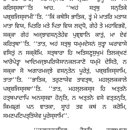
ਕਰਿਸ੍ਸਥਾ’’ਤਿ ਆਹ. ‘‘ਅਹਂ ਸਤ੍ਥੁ ਸਨ੍ਤਿਕੇ
ਪਬ੍ਬਜਿਸ੍ਸਾਮੀ’’ਤਿ. ‘‘ਕਿਂ ਕਥੇਸਿ ਭਾਤਿਕ, ਤ੍ਵਂ ਮੇ ਮਾਤਰਿ ਮਤਾਯ
ਮਾਤਾ ਵਿਯ, ਪਿਤਰਿ ਮਤੇ ਪਿਤਾ ਵਿਯ ਲਦ੍ਧੋ, ਗੇਹੇ ਤੇ ਮਹਾਵਿਭਵੋ,
ਸਕ੍ਕਾ ਗੇਹਂ ਅਜ੍ਝਾਵਸਨ੍ਤੇਹੇਵ ਪੁਞ੍ਞਾਨਿ ਕਾਤੁਂ
, ਮਾ ਏਵਂ
ਕਰਿਤ੍ਥਾ’’ਤਿ. ‘‘ਤਾਤ, ਅਹਂ ਸਤ੍ਥੁ ਧਮ੍ਮਦੇਸਨਂ ਸੁਤ੍ਵਾ ਘਰਾਵਾਸੇ
ਵਸਿਤੁਂ ਨ ਸਕ੍ਕੋਮਿ. ਸਤ੍ਥਾਰਾ ਹਿ ਅਤਿਸਣ੍ਹਸੁਖੁਮਂ ਤਿਲਕ੍ਖਣਂ
ਆਰੋਪੇਤ੍ਵਾ ਆਦਿਮਜ੍ਝਪਰਿਯੋਸਾਨਕਲ੍ਯਾਣੋ ਧਮ੍ਮੋ ਦੇਸਿਤੋ, ਨ
ਸਕ੍ਕਾ ਸੋ ਅਗਾਰਮਜ੍ਝੇ ਵਸਨ੍ਤੇਨ ਪੂਰੇਤੁਂ
, ਪਬ੍ਬਜਿਸ੍ਸਾਮਿ,
ਤਾਤਾ’’ਤਿ. ‘‘ਭਾਤਿਕ, ਤਰੁਣਾਯੇਵ ਤਾਵਤ੍ਥ, ਮਹਲ੍ਲਕਕਾਲੇ
ਪਬ੍ਬਜਿਸ੍ਸਥਾ’’ਤਿ. ‘‘ਤਾਤ, ਮਹਲ੍ਲਕਸ੍ਸ ਹਿ ਅਤ੍ਤਨੋ
ਹਤ੍ਥਪਾਦਾਪਿ ਅਨਸ੍ਸਵਾ ਹੋਨ੍ਤਿ, ਨ ਅਤ੍ਤਨੋ ਵਸੇ ਵਤ੍ਤਨ੍ਤਿ,
ਕਿਮਙ੍ਗਂ ਪਨ ਞਾਤਕਾ, ਸ੍ਵਾਹਂ ਤਵ ਕਥਂ ਨ ਕਰੋਮਿ,
ਸਮਣਪਟਿਪਤ੍ਤਿਂਯੇਵ ਪੂਰੇਸ੍ਸਾਮਿ’’.