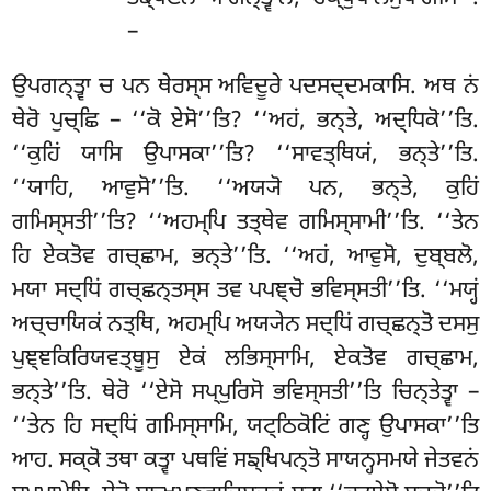
–
ਉਪਗਨ੍ਤ੍ਵਾ
ਚ ਪਨ ਥੇਰਸ੍ਸ ਅਵਿਦੂਰੇ ਪਦਸਦ੍ਦਮਕਾਸਿ. ਅਥ ਨਂ
ਥੇਰੋ ਪੁਚ੍ਛਿ – ‘‘ਕੋ ਏਸੋ’’ਤਿ? ‘‘ਅਹਂ, ਭਨ੍ਤੇ, ਅਦ੍ਧਿਕੋ’’ਤਿ.
‘‘ਕੁਹਿਂ ਯਾਸਿ ਉਪਾਸਕਾ’’ਤਿ
? ‘‘ਸਾਵਤ੍ਥਿਯਂ, ਭਨ੍ਤੇ’’ਤਿ.
‘‘ਯਾਹਿ, ਆਵੁਸੋ’’ਤਿ. ‘‘ਅਯ੍ਯੋ ਪਨ, ਭਨ੍ਤੇ, ਕੁਹਿਂ
ਗਮਿਸ੍ਸਤੀ’’ਤਿ? ‘‘ਅਹਮ੍ਪਿ ਤਤ੍ਥੇਵ ਗਮਿਸ੍ਸਾਮੀ’’ਤਿ. ‘‘ਤੇਨ
ਹਿ ਏਕਤੋਵ ਗਚ੍ਛਾਮ, ਭਨ੍ਤੇ’’ਤਿ. ‘‘ਅਹਂ, ਆਵੁਸੋ, ਦੁਬ੍ਬਲੋ,
ਮਯਾ ਸਦ੍ਧਿਂ ਗਚ੍ਛਨ੍ਤਸ੍ਸ ਤਵ ਪਪਞ੍ਚੋ ਭਵਿਸ੍ਸਤੀ’’ਤਿ. ‘‘ਮਯ੍ਹਂ
ਅਚ੍ਚਾਯਿਕਂ ਨਤ੍ਥਿ, ਅਹਮ੍ਪਿ ਅਯ੍ਯੇਨ
ਸਦ੍ਧਿਂ ਗਚ੍ਛਨ੍ਤੋ ਦਸਸੁ
ਪੁਞ੍ਞਕਿਰਿਯਵਤ੍ਥੂਸੁ ਏਕਂ ਲਭਿਸ੍ਸਾਮਿ, ਏਕਤੋਵ ਗਚ੍ਛਾਮ,
ਭਨ੍ਤੇ’’ਤਿ. ਥੇਰੋ ‘‘ਏਸੋ ਸਪ੍ਪੁਰਿਸੋ ਭਵਿਸ੍ਸਤੀ’’ਤਿ ਚਿਨ੍ਤੇਤ੍ਵਾ –
‘‘ਤੇਨ ਹਿ ਸਦ੍ਧਿਂ ਗਮਿਸ੍ਸਾਮਿ, ਯਟ੍ਠਿਕੋਟਿਂ ਗਣ੍ਹ ਉਪਾਸਕਾ’’ਤਿ
ਆਹ. ਸਕ੍ਕੋ ਤਥਾ ਕਤ੍ਵਾ ਪਥਵਿਂ ਸਙ੍ਖਿਪਨ੍ਤੋ ਸਾਯਨ੍ਹਸਮਯੇ ਜੇਤਵਨਂ