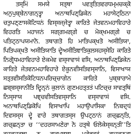
ਤਸ੍ਮਿਂ ਸਮਯੇ ਸਤ੍ਥਾ ਪਵਤ੍ਤਿਤਵਰਧਮ੍ਮਚਕ੍ਕੋ
ਅਨੁਪੁਬ੍ਬੇਨਾਗਨ੍ਤ੍ਵਾ ਅਨਾਥਪਿਣ੍ਡਿਕੇਨ ਮਹਾਸੇਟ੍ਠਿਨਾ
ਚਤੁਪਣ੍ਣਾਸਕੋਟਿਧਨਂ ਵਿਸ੍ਸਜ੍ਜੇਤ੍ਵਾ ਕਾਰਿਤੇ ਜੇਤਵਨਮਹਾਵਿਹਾਰੇ
ਵਿਹਰਤਿ ਮਹਾਜਨਂ ਸਗ੍ਗਮਗ੍ਗੇ ਚ ਮੋਕ੍ਖਮਗ੍ਗੇ ਚ
ਪਤਿਟ੍ਠਾਪਯਮਾਨੋ. ਤਥਾਗਤੋ ਹਿ ਮਾਤਿਪਕ੍ਖਤੋ ਅਸੀਤਿਯਾ,
ਪਿਤਿਪਕ੍ਖਤੋ
ਅਸੀਤਿਯਾਤਿ ਦ੍ਵੇਅਸੀਤਿਞਾਤਿਕੁਲਸਹਸ੍ਸੇਹਿ ਕਾਰਿਤੇ
ਨਿਗ੍ਰੋਧਮਹਾਵਿਹਾਰੇ ਏਕਮੇਵ ਵਸ੍ਸਾਵਾਸਂ ਵਸਿ, ਅਨਾਥਪਿਣ੍ਡਿਕੇਨ
ਕਾਰਿਤੇ ਜੇਤਵਨਮਹਾਵਿਹਾਰੇ ਏਕੂਨਵੀਸਤਿਵਸ੍ਸਾਨਿ, ਵਿਸਾਖਾਯ
ਸਤ੍ਤਵੀਸਤਿਕੋਟਿਧਨਪਰਿਚ੍ਚਾਗੇਨ ਕਾਰਿਤੇ ਪੁਬ੍ਬਾਰਾਮੇ
ਛਬ੍ਬਸ੍ਸਾਨੀਤਿ ਦ੍ਵਿਨ੍ਨਂ ਕੁਲਾਨਂ ਗੁਣਮਹਤ੍ਤਤਂ ਪਟਿਚ੍ਚ ਸਾਵਤ੍ਥਿਂ
ਨਿਸ੍ਸਾਯ ਪਞ੍ਚਵੀਸਤਿਵਸ੍ਸਾਨਿ ਵਸ੍ਸਾਵਾਸਂ ਵਸਿ.
ਅਨਾਥਪਿਣ੍ਡਿਕੋਪਿ ਵਿਸਾਖਾਪਿ ਮਹਾਉਪਾਸਿਕਾ ਨਿਬਦ੍ਧਂ
ਦਿਵਸਸ੍ਸ ਦ੍ਵੇ ਵਾਰੇ ਤਥਾਗਤਸ੍ਸ ਉਪਟ੍ਠਾਨਂ ਗਚ੍ਛਨ੍ਤਿ,
ਗਚ੍ਛਨ੍ਤਾ ਚ ‘‘ਦਹਰਸਾਮਣੇਰਾ ਨੋ ਹਤ੍ਥੇ ਓਲੋਕੇਸ੍ਸਨ੍ਤੀ’’ਤਿ