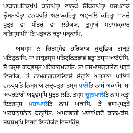
ਪਾਕਾਰਪਰਿਕ੍ਖੇਪਂ ਕਾਰਾਪੇਤ੍ਵਾ ਵਾਲੁਕਂ ਓਕਿਰਾਪੇਤ੍ਵਾ ਧਜਪਟਾਕਂ
ਉਸ੍ਸਾਪੇਤ੍ਵਾ ਵਨਪ੍ਪਤਿਂ ਅਲਙ੍ਕਰਿਤ੍ਵਾ ਅਞ੍ਜਲਿਂ ਕਰਿਤ੍ਵਾ ‘‘ਸਚੇ
ਪੁਤ੍ਤਂ ਵਾ ਧੀਤਰਂ ਵਾ ਲਭੇਯ੍ਯਂ, ਤੁਮ੍ਹਾਕਂ ਮਹਾਸਕ੍ਕਾਰਂ
ਕਰਿਸ੍ਸਾਮੀ’’ਤਿ ਪਤ੍ਥਨਂ ਕਤ੍ਵਾ ਪਕ੍ਕਾਮਿ.
ਅਥਸ੍ਸ ਨ ਚਿਰਸ੍ਸੇਵ ਭਰਿਯਾਯ ਕੁਚ੍ਛਿਯਂ ਗਬ੍ਭੋ
ਪਤਿਟ੍ਠਾਸਿ. ਸਾ
ਗਬ੍ਭਸ੍ਸ ਪਤਿਟ੍ਠਿਤਭਾਵਂ ਞਤ੍ਵਾ ਤਸ੍ਸ ਆਰੋਚੇਸਿ.
ਸੋ ਤਸ੍ਸਾ ਗਬ੍ਭਸ੍ਸ ਪਰਿਹਾਰਮਦਾਸਿ. ਸਾ ਦਸਮਾਸਚ੍ਚਯੇਨ ਪੁਤ੍ਤਂ
ਵਿਜਾਯਿ. ਤਂ ਨਾਮਗ੍ਗਹਣਦਿਵਸੇ
ਸੇਟ੍ਠਿ ਅਤ੍ਤਨਾ ਪਾਲਿਤਂ
ਵਨਪ੍ਪਤਿਂ ਨਿਸ੍ਸਾਯ ਲਦ੍ਧਤ੍ਤਾ ਤਸ੍ਸ
ਪਾਲੋ
ਤਿ ਨਾਮਂ ਅਕਾਸਿ. ਸਾ
ਅਪਰਭਾਗੇ ਅਞ੍ਞਮ੍ਪਿ ਪੁਤ੍ਤਂ ਲਭਿ. ਤਸ੍ਸ
ਚੂਲ਼ਪਾਲੋ
ਤਿ ਨਾਮਂ ਕਤ੍ਵਾ
ਇਤਰਸ੍ਸ
ਮਹਾਪਾਲੋ
ਤਿ ਨਾਮਂ ਅਕਾਸਿ. ਤੇ ਵਯਪ੍ਪਤ੍ਤੇ
ਘਰਬਨ੍ਧਨੇਨ ਬਨ੍ਧਿਂਸੁ. ਅਪਰਭਾਗੇ ਮਾਤਾਪਿਤਰੋ ਕਾਲਮਕਂਸੁ.
ਸਬ੍ਬਮ੍ਪਿ ਵਿਭਵਂ ਇਤਰੇਯੇਵ ਵਿਚਾਰਿਂਸੁ.