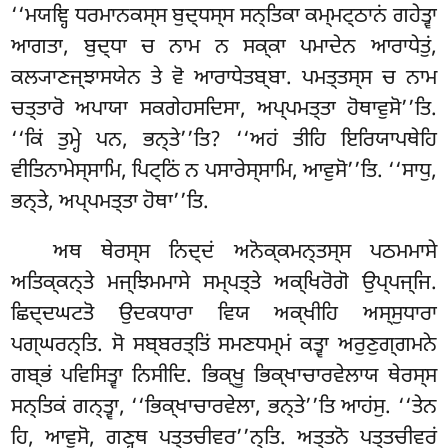
‘‘ਮਯਞ੍ਹਿ ਧਰਮਾਨਕਸ੍ਸ ਬੁਦ੍ਧਸ੍ਸ ਸਨ੍ਤਿਕਾ ਕਮ੍ਮਟ੍ਠਾਨਂ ਗਹੇਤ੍ਵਾ
ਆਗਤਾ, ਬੁਦ੍ਧਾ ਚ ਨਾਮ ਨ ਸਕ੍ਕਾ ਪਮਾਦੇਨ ਆਰਾਧੇਤੁਂ,
ਕਲ੍ਯਾਣਜ੍ਝਾਸਯੇਨ ਤੇ ਵੋ ਆਰਾਧੇਤਬ੍ਬਾ. ਪਮਤ੍ਤਸ੍ਸ ਚ ਨਾਮ
ਚਤ੍ਤਾਰੋ ਅਪਾਯਾ ਸਕਗੇਹਸਦਿਸਾ, ਅਪ੍ਪਮਤ੍ਤਾ ਹੋਥਾਵੁਸੋ’’ਤਿ.
‘‘ਕਿਂ ਤੁਮ੍ਹੇ ਪਨ, ਭਨ੍ਤੇ’’ਤਿ? ‘‘ਅਹਂ ਤੀਹਿ ਇਰਿਯਾਪਥੇਹਿ
ਵੀਤਿਨਾਮੇਸ੍ਸਾਮਿ, ਪਿਟ੍ਠਿਂ ਨ ਪਸਾਰੇਸ੍ਸਾਮਿ, ਆਵੁਸੋ’’ਤਿ. ‘‘ਸਾਧੁ,
ਭਨ੍ਤੇ, ਅਪ੍ਪਮਤ੍ਤਾ ਹੋਥਾ’’ਤਿ.
ਅਥ ਥੇਰਸ੍ਸ ਨਿਦ੍ਦਂ ਅਨੋਕ੍ਕਮਨ੍ਤਸ੍ਸ ਪਠਮਮਾਸੇ
ਅਤਿਕ੍ਕਨ੍ਤੇ ਮਜ੍ਝਿਮਮਾਸੇ ਸਮ੍ਪਤ੍ਤੇ ਅਕ੍ਖਿਰੋਗੋ ਉਪ੍ਪਜ੍ਜਿ.
ਛਿਦ੍ਦਘਟਤੋ ਉਦਕਧਾਰਾ ਵਿਯ ਅਕ੍ਖੀਹਿ ਅਸ੍ਸੁਧਾਰਾ
ਪਗ੍ਘਰਨ੍ਤਿ. ਸੋ ਸਬ੍ਬਰਤ੍ਤਿਂ ਸਮਣਧਮ੍ਮਂ ਕਤ੍ਵਾ ਅਰੁਣੁਗ੍ਗਮਨੇ
ਗਬ੍ਭਂ ਪਵਿਸਿਤ੍ਵਾ ਨਿਸੀਦਿ. ਭਿਕ੍ਖੂ ਭਿਕ੍ਖਾਚਾਰਵੇਲਾਯ ਥੇਰਸ੍ਸ
ਸਨ੍ਤਿਕਂ ਗਨ੍ਤ੍ਵਾ, ‘‘ਭਿਕ੍ਖਾਚਾਰਵੇਲਾ, ਭਨ੍ਤੇ’’ਤਿ ਆਹਂਸੁ. ‘‘ਤੇਨ
ਹਿ, ਆਵੁਸੋ, ਗਣ੍ਹਥ ਪਤ੍ਤਚੀਵਰ’’ਨ੍ਤਿ. ਅਤ੍ਤਨੋ ਪਤ੍ਤਚੀਵਰਂ