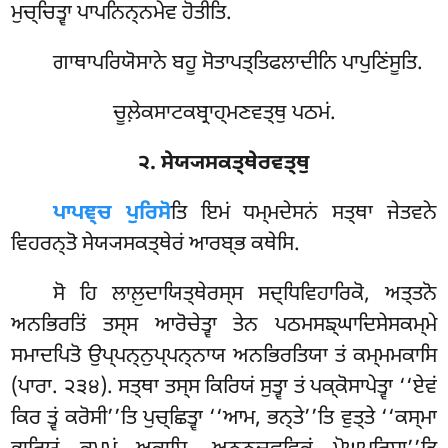
ਮੁਚ੍ਚਿਤ੍ਵਾ ਪਾਪਨਿਨ੍ਨਮੇਵ ਹੋਤੀਤਿ.
ਗਾਥਾਪਰਿਯੋਸਾਨੇ
ਬਹੂ ਸੋਤਾਪਤ੍ਤਿਫਲਾਦੀਨਿ ਪਾਪੁਣਿਂਸੂਤਿ.
ਚੂਲ਼ੇਕਸਾਟਕਬ੍ਰਾਹ੍ਮਣਵਤ੍ਥੁ ਪਠਮਂ.
੨. ਸੇਯ੍ਯਸਕਤ੍ਥੇਰਵਤ੍ਥੁ
ਪਾਪਞ੍ਚ
ਪੁਰਿਸੋ
ਤਿ ਇਮਂ ਧਮ੍ਮਦੇਸਨਂ ਸਤ੍ਥਾ ਜੇਤਵਨੇ
ਵਿਹਰਨ੍ਤੋ ਸੇਯ੍ਯਸਕਤ੍ਥੇਰਂ ਆਰਬ੍ਭ ਕਥੇਸਿ.
ਸੋ ਹਿ ਲਾਲ਼ੁਦਾਯਿਤ੍ਥੇਰਸ੍ਸ ਸਦ੍ਧਿਵਿਹਾਰਿਕੋ, ਅਤ੍ਤਨੋ
ਅਨਭਿਰਤਿਂ ਤਸ੍ਸ ਆਰੋਚੇਤ੍ਵਾ ਤੇਨ ਪਠਮਸਙ੍ਘਾਦਿਸੇਸਕਮ੍ਮੇ
ਸਮਾਦਪਿਤੋ ਉਪ੍ਪਨ੍ਨੁਪ੍ਪਨ੍ਨਾਯ ਅਨਭਿਰਤਿਯਾ ਤਂ ਕਮ੍ਮਮਕਾਸਿ
(ਪਾਰਾ. ੨੩੪). ਸਤ੍ਥਾ ਤਸ੍ਸ ਕਿਰਿਯਂ ਸੁਤ੍ਵਾ ਤਂ ਪਕ੍ਕੋਸਾਪੇਤ੍ਵਾ ‘‘ਏਵਂ
ਕਿਰ ਤ੍ਵਂ ਕਰੋਸੀ’’ਤਿ ਪੁਚ੍ਛਿਤ੍ਵਾ ‘‘ਆਮ, ਭਨ੍ਤੇ’’ਤਿ ਵੁਤ੍ਤੇ ‘‘ਕਸ੍ਮਾ