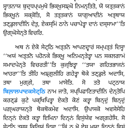
ਸ੍ਵਾਤਨਾਯ ਬੁਦ੍ਧਪ੍ਪਮੁਖੋ ਭਿਕ੍ਖੁਸਙ੍ਘੋ ਨਿਮਨ੍ਤਿਤੋ, ਯੋ ਯਤ੍ਤਕਾਨਂ
ਭਿਕ੍ਖੂਨਂ ਸਕ੍ਕੋਤਿ, ਸੋ ਤਤ੍ਤਕਾਨਂ ਯਾਗੁਆਦੀਨਂ ਅਤ੍ਥਾਯ
ਤਣ੍ਡੁਲਾਦੀਨਿ ਦੇਤੁ, ਏਕਸ੍ਮਿਂ ਠਾਨੇ ਪਚਾਪੇਤ੍ਵਾ ਦਾਨਂ ਦਸ੍ਸਾਮਾ’’ਤਿ
ਉਗ੍ਘੋਸੇਨ੍ਤੋ ਵਿਚਰਿ.
ਅਥ ਨਂ ਏਕੋ ਸੇਟ੍ਠਿ ਅਤ੍ਤਨੋ ਆਪਣਦ੍ਵਾਰਂ ਸਮ੍ਪਤ੍ਤਂ ਦਿਸ੍ਵਾ
‘‘ਅਯਂ ਅਤ੍ਤਨੋ ਪਹੋਨਕੇ ਭਿਕ੍ਖੂ ਅਨਿਮਨ੍ਤੇਤ੍ਵਾ ਪਨ ਸਕਲਗਾਮਂ
ਸਮਾਦਪੇਨ੍ਤੋ ਵਿਚਰਤੀ’’ਤਿ ਕੁਜ੍ਝਿਤ੍ਵਾ ‘‘ਤਯਾ ਗਹਿਤਭਾਜਨਂ
ਆਹਰਾ’’ਤਿ ਤੀਹਿ ਅਙ੍ਗੁਲੀਹਿ ਗਹੇਤ੍ਵਾ ਥੋਕੇ ਤਣ੍ਡੁਲੇ ਅਦਾਸਿ,
ਤਥਾ ਮੁਗ੍ਗੇ, ਤਥਾ ਮਾਸੇਤਿ. ਸੋ ਤਤੋ ਪਟ੍ਠਾਯ
ਬਿਲ਼ਾਲਪਾਦਕਸੇਟ੍ਠਿ
ਨਾਮ ਜਾਤੋ, ਸਪ੍ਪਿਫਾਣਿਤਾਦੀਨਿ ਦੇਨ੍ਤੋਪਿ
ਕਰਣ੍ਡਂ ਕੁਟੇ ਪਕ੍ਖਿਪਿਤ੍ਵਾ ਏਕਤੋ ਕੋਣਂ ਕਤ੍ਵਾ ਬਿਨ੍ਦੁਂ ਬਿਨ੍ਦੁਂ
ਪਗ੍ਘਰਾਯਨ੍ਤੋ ਥੋਕਥੋਕਮੇਵ ਅਦਾਸਿ. ਉਪਾਸਕੋ ਅਵਸੇਸੇਹਿ
ਦਿਨ੍ਨਂ ਏਕਤੋ ਕਤ੍ਵਾ ਇਮਿਨਾ ਦਿਨ੍ਨਂ ਵਿਸੁਂਯੇਵ ਅਗ੍ਗਹੇਸਿ. ਸੋ
ਸੇਟ੍ਠਿ ਤਸ੍ਸ ਕਿਰਿਯਂ
ਦਿਸ੍ਵਾ ‘‘ਕਿਂ ਨੁ ਖੋ ਏਸ ਮਯਾ ਦਿਨ੍ਨਂ ਵਿਸੁਂ