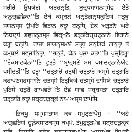
ਸਰੀਰੇ ਉਪਯੋਗਂ ਅਰਹਨ੍ਤਿ, ਬੁਦ੍ਧਸਾਸਨਸ੍ਸੇਵ ਏਤੇ
ਅਨੁਚ੍ਛਵਿਕਾ’’ਤਿ ਏਕਂ ਕਮ੍ਬਲਂ ਅਨ੍ਤੋਗਨ੍ਧਕੁਟਿਯਂ ਸਤ੍ਥੁ
ਸਯਨਸ੍ਸ ਉਪਰਿ ਵਿਤਾਨਂ ਕਤ੍ਵਾ ਬਨ੍ਧਿ, ਏਕਂ ਅਤ੍ਤਨੋ ਘਰੇ
ਨਿਬਦ੍ਧਂ ਭੁਞ੍ਜਨ੍ਤਸ੍ਸ ਭਿਕ੍ਖੁਨੋ ਭਤ੍ਤਕਿਚ੍ਚਟ੍ਠਾਨੇ ਵਿਤਾਨਂ
ਕਤ੍ਵਾ ਬਨ੍ਧਿ. ਰਾਜਾ ਸਾਯਨ੍ਹਸਮਯੇ
ਸਤ੍ਥੁ ਸਨ੍ਤਿਕਂ ਗਨ੍ਤ੍ਵਾ ਤਂ
ਕਮ੍ਬਲਂ ਸਞ੍ਜਾਨਿਤ੍ਵਾ, ‘‘ਭਨ੍ਤੇ, ਕੇਨ ਪੂਜਾ ਕਤਾ’’ਤਿ ਪੁਚ੍ਛਿਤ੍ਵਾ
‘‘ਏਕਸਾਟਕੇਨਾ’’ਤਿ ਵੁਤ੍ਤੇ ‘‘ਬ੍ਰਾਹ੍ਮਣੋ ਮਮ
ਪਸਾਦਟ੍ਠਾਨੇਯੇਵ
ਪਸੀਦਤੀ’’ਤਿ ਵਤ੍ਵਾ ‘‘ਚਤ੍ਤਾਰੋ ਹਤ੍ਥੀ ਚਤ੍ਤਾਰੋ ਅਸ੍ਸੇ ਚਤ੍ਤਾਰਿ
ਕਹਾਪਣਸਹਸ੍ਸਾਨਿ ਚਤਸ੍ਸੋ ਇਤ੍ਥਿਯੋ ਚਤਸ੍ਸੋ ਦਾਸਿਯੋ ਚਤ੍ਤਾਰੋ
ਪੁਰਿਸੇ ਚਤੁਰੋ ਗਾਮਵਰੇ’’ਤਿ ਏਵਂ ਯਾਵ ਸਬ੍ਬਸਤਾ ਚਤ੍ਤਾਰਿ
ਚਤ੍ਤਾਰਿ ਕਤ੍ਵਾ ਸਬ੍ਬਚਤੁਕ੍ਕਂ ਨਾਮ ਅਸ੍ਸ ਦਾਪੇਸਿ.
ਭਿਕ੍ਖੂ ਧਮ੍ਮਸਭਾਯਂ ਕਥਂ ਸਮੁਟ੍ਠਾਪੇਸੁਂ – ‘‘ਅਹੋ
ਅਚ੍ਛਰਿਯਂ ਚੂਲ਼ੇਕਸਾਟਕਸ੍ਸ ਕਮ੍ਮਂ, ਤਂਮੁਹੁਤ੍ਤਮੇਵ ਸਬ੍ਬਚਤੁਕ੍ਕਂ