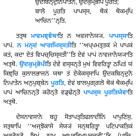
ਉਦਬਿਨ੍ਦੁਨਿਪਾਤੇਨ, ਉਦਕੁਮ੍ਭੋਪਿ ਪੂਰਤਿ;
ਬਾਲੋ ਪੂਰਤਿ ਪਾਪਸ੍ਸ, ਥੋਕਂ ਥੋਕਮ੍ਪਿ
ਆਚਿਨ’’ਨ੍ਤਿ.
ਤਤ੍ਥ
ਮਾਵਮਞ੍ਞੇਥਾ
ਤਿ ਨ ਅਵਜਾਨੇਯ੍ਯ.
ਪਾਪਸ੍ਸਾ
ਤਿ
ਪਾਪਂ.
ਨ ਮਨ੍ਦਂ ਆਗਮਿਸ੍ਸਤੀ
ਤਿ ‘‘ਅਪ੍ਪਮਤ੍ਤਕਂ ਮੇ ਪਾਪਕਂ
ਕਤਂ, ਕਦਾ ਏਤਂ ਵਿਪਚ੍ਚਿਸ੍ਸਤੀ’’ਤਿ ਏਵਂ ਪਾਪਂ ਨਾਵਜਾਨੇਯ੍ਯਾਤਿ
ਅਤ੍ਥੋ.
ਉਦਕੁਮ੍ਭੋਪੀ
ਤਿ ਦੇਵੇ ਵਸ੍ਸਨ੍ਤੇ ਮੁਖਂ ਵਿਵਰਿਤ੍ਵਾ ਠਪਿਤਂ ਯਂ
ਕਿਞ੍ਚਿ ਕੁਲਾਲਭਾਜਨਂ ਯਥਾ ਤਂ ਏਕੇਕਸ੍ਸਾਪਿ ਉਦਕਬਿਨ੍ਦੁਨੋ
ਨਿਪਾਤੇਨ ਅਨੁਪੁਬ੍ਬੇਨ
ਪੂਰਤਿ,
ਏਵਂ ਬਾਲਪੁਗ੍ਗਲੋ ਥੋਕਂ ਥੋਕਮ੍ਪਿ
ਪਾਪਂ ਆਚਿਨਨ੍ਤੋ ਕਰੋਨ੍ਤੋ ਵਡ੍ਢੇਨ੍ਤੋ
ਪਾਪਸ੍ਸ ਪੂਰਤਿਯੇਵਾ
ਤਿ
ਅਤ੍ਥੋ.
ਦੇਸਨਾਵਸਾਨੇ ਬਹੂ ਸੋਤਾਪਤ੍ਤਿਫਲਾਦੀਨਿ ਪਾਪੁਣਿਂਸੁ.
ਸਤ੍ਥਾਪਿ ‘‘ਅਜ੍ਝੋਕਾਸੇ ਸੇਯ੍ਯਂ ਸਨ੍ਥਰਿਤ੍ਵਾ ਪਟਿਪਾਕਤਿਕਂ