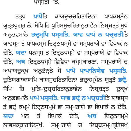
ਪਸ੍ਸਤੀ’’ਤਿ.
ਤਤ੍ਥ
ਪਾਪੋ
ਤਿ ਕਾਯਦੁਚ੍ਚਰਿਤਾਦਿਨਾ ਪਾਪਕਮ੍ਮੇਨ
ਯੁਤ੍ਤਪੁਗ੍ਗਲੋ. ਸੋਪਿ ਹਿ ਪੁਰਿਮਸੁਚਰਿਤਾਨੁਭਾਵੇਨ ਨਿਬ੍ਬਤ੍ਤਂ ਸੁਖਂ
ਅਨੁਭਵਮਾਨੋ
ਭਦ੍ਰਮ੍ਪਿ ਪਸ੍ਸਤਿ. ਯਾਵ ਪਾਪਂ ਨ ਪਚ੍ਚਤੀ
ਤਿ
ਯਾਵਸ੍ਸ ਤਂ ਪਾਪਕਮ੍ਮਂ ਦਿਟ੍ਠਧਮ੍ਮੇ ਵਾ ਸਮ੍ਪਰਾਯੇ ਵਾ ਵਿਪਾਕਂ ਨ
ਦੇਤਿ.
ਯਦਾ
ਪਨਸ੍ਸ ਤਂ ਦਿਟ੍ਠਧਮ੍ਮੇ ਵਾ ਸਮ੍ਪਰਾਯੇ ਵਾ ਵਿਪਾਕਂ
ਦੇਤਿ,
ਅਥ
ਦਿਟ੍ਠਧਮ੍ਮੇ ਵਿਵਿਧਾ ਕਮ੍ਮਕਾਰਣਾ, ਸਮ੍ਪਰਾਯੇ ਚ
ਅਪਾਯਦੁਕ੍ਖਂ ਅਨੁਭੋਨ੍ਤੋ ਸੋ
ਪਾਪੋ ਪਾਪਾਨਿਯੇਵ ਪਸ੍ਸਤਿ
.
ਦੁਤਿਯਗਾਥਾਯਪਿ ਕਾਯਸੁਚਰਿਤਾਦਿਨਾ ਭਦ੍ਰਕਮ੍ਮੇਨ ਯੁਤ੍ਤੋ
ਭਦ੍ਰੋ
.
ਸੋਪਿ ਹਿ ਪੁਰਿਮਦੁਚ੍ਚਰਿਤਾਨੁਭਾਵੇਨ ਨਿਬ੍ਬਤ੍ਤਂ ਦੁਕ੍ਖਂ
ਅਨੁਭਵਮਾਨੋ
ਪਾਪਂ ਪਸ੍ਸਤਿ. ਯਾਵ ਭਦ੍ਰਂ ਨ ਪਚ੍ਚਤੀ
ਤਿ ਯਾਵਸ੍ਸ
ਤਂ ਭਦ੍ਰਂ ਕਮ੍ਮਂ ਦਿਟ੍ਠਧਮ੍ਮੇ ਵਾ ਸਮ੍ਪਰਾਯੇ ਵਾ ਵਿਪਾਕਂ ਨ ਦੇਤਿ.
ਯਦਾ
ਪਨ ਤਂ ਵਿਪਾਕਂ ਦੇਤਿ,
ਅਥ
ਦਿਟ੍ਠਧਮ੍ਮੇ
ਲਾਭਸਕ੍ਕਾਰਾਦਿਸੁਖਂ, ਸਮ੍ਪਰਾਯੇ ਚ ਦਿਬ੍ਬਸਮ੍ਪਤ੍ਤਿਸੁਖਂ