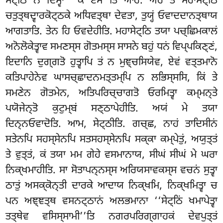
ਸੇਟ੍ਠਿ ਨਂ ਦਿਸ੍ਵਾ ‘‘ਕੋ ਏਸੋ’’ਤਿ ਆਹ. ਅਹਂ ਤੇ ਮਹਾਸੇਟ੍ਠਿ
ਚਤੁਤ੍ਥਦ੍ਵਾਰਕੋਟ੍ਠਕੇ ਅਧਿਵਤ੍ਥਾ ਦੇਵਤਾ, ਤੁਯ੍ਹਂ ਓਵਾਦਦਾਨਤ੍ਥਾਯ
ਆਗਤਾਤਿ. ਤੇਨ ਹਿ ਓਵਦੇਹੀਤਿ. ਮਹਾਸੇਟ੍ਠਿ ਤਯਾ ਪਚ੍ਛਿਮਕਾਲਂ
ਅਨੋਲੋਕੇਤ੍ਵਾਵ ਸਮਣਸ੍ਸ ਗੋਤਮਸ੍ਸ ਸਾਸਨੇ ਬਹੁਂ ਧਨਂ ਵਿਪ੍ਪਕਿਣ੍ਣਂ,
ਇਦਾਨਿ ਦੁਗ੍ਗਤੋ ਹੁਤ੍ਵਾਪਿ ਤਂ ਨ ਮੁਞ੍ਚਸਿਯੇਵ, ਏਵਂ ਵਤ੍ਤਮਾਨੋ
ਕਤਿਪਾਹੇਨੇਵ ਘਾਸਚ੍ਛਾਦਨਮਤ੍ਤਮ੍ਪਿ ਨ ਲਭਿਸ੍ਸਸਿ
, ਕਿਂ ਤੇ
ਸਮਣੇਨ ਗੋਤਮੇਨ, ਅਤਿਪਰਿਚ੍ਚਾਗਤੋ ਓਰਮਿਤ੍ਵਾ ਕਮ੍ਮਨ੍ਤੇ
ਪਯੋਜੇਨ੍ਤੋ ਕੁਟੁਮ੍ਬਂ ਸਣ੍ਠਾਪੇਹੀਤਿ. ਅਯਂ ਮੇ ਤਯਾ
ਦਿਨ੍ਨਓਵਾਦੋਤਿ. ਆਮ, ਸੇਟ੍ਠੀਤਿ. ਗਚ੍ਛ, ਨਾਹਂ ਤਾਦਿਸੀਨਂ
ਸਤੇਨਪਿ ਸਹਸ੍ਸੇਨਪਿ ਸਤਸਹਸ੍ਸੇਨਪਿ
ਸਕ੍ਕਾ ਕਮ੍ਪੇਤੁਂ, ਅਯੁਤ੍ਤਂ
ਤੇ ਵੁਤ੍ਤਂ, ਕਂ ਤਯਾ ਮਮ ਗੇਹੇ ਵਸਮਾਨਾਯ, ਸੀਘਂ ਸੀਘਂ ਮੇ ਘਰਾ
ਨਿਕ੍ਖਮਾਹੀਤਿ. ਸਾ ਸੋਤਾਪਨ੍ਨਸ੍ਸ ਅਰਿਯਸਾਵਕਸ੍ਸ ਵਚਨਂ ਸੁਤ੍ਵਾ
ਠਾਤੁਂ ਅਸਕ੍ਕੋਨ੍ਤੀ ਦਾਰਕੇ ਆਦਾਯ ਨਿਕ੍ਖਮਿ, ਨਿਕ੍ਖਮਿਤ੍ਵਾ ਚ
ਪਨ ਅਞ੍ਞਤ੍ਥ ਵਸਨਟ੍ਠਾਨਂ ਅਲਭਮਾਨਾ ‘‘ਸੇਟ੍ਠਿਂ ਖਮਾਪੇਤ੍ਵਾ
ਤਤ੍ਥੇਵ ਵਸਿਸ੍ਸਾਮੀ’’ਤਿ ਨਗਰਪਰਿਗ੍ਗਾਹਕਂ ਦੇਵਪੁਤ੍ਤਂ