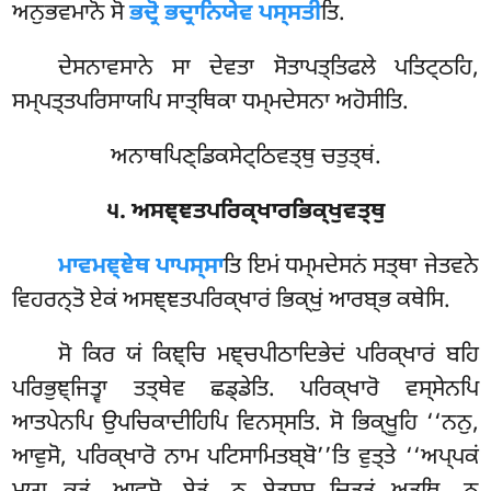
ਅਨੁਭਵਮਾਨੋ ਸੋ
ਭਦ੍ਰੋ ਭਦ੍ਰਾਨਿਯੇਵ ਪਸ੍ਸਤੀ
ਤਿ.
ਦੇਸਨਾਵਸਾਨੇ
ਸਾ ਦੇਵਤਾ ਸੋਤਾਪਤ੍ਤਿਫਲੇ ਪਤਿਟ੍ਠਹਿ,
ਸਮ੍ਪਤ੍ਤਪਰਿਸਾਯਪਿ ਸਾਤ੍ਥਿਕਾ ਧਮ੍ਮਦੇਸਨਾ ਅਹੋਸੀਤਿ.
ਅਨਾਥਪਿਣ੍ਡਿਕਸੇਟ੍ਠਿਵਤ੍ਥੁ ਚਤੁਤ੍ਥਂ.
੫. ਅਸਞ੍ਞਤਪਰਿਕ੍ਖਾਰਭਿਕ੍ਖੁਵਤ੍ਥੁ
ਮਾਵਮਞ੍ਞੇਥ ਪਾਪਸ੍ਸਾ
ਤਿ ਇਮਂ ਧਮ੍ਮਦੇਸਨਂ ਸਤ੍ਥਾ ਜੇਤਵਨੇ
ਵਿਹਰਨ੍ਤੋ ਏਕਂ ਅਸਞ੍ਞਤਪਰਿਕ੍ਖਾਰਂ ਭਿਕ੍ਖੁਂ ਆਰਬ੍ਭ ਕਥੇਸਿ.
ਸੋ ਕਿਰ ਯਂ ਕਿਞ੍ਚਿ ਮਞ੍ਚਪੀਠਾਦਿਭੇਦਂ ਪਰਿਕ੍ਖਾਰਂ ਬਹਿ
ਪਰਿਭੁਞ੍ਜਿਤ੍ਵਾ ਤਤ੍ਥੇਵ ਛਡ੍ਡੇਤਿ. ਪਰਿਕ੍ਖਾਰੋ
ਵਸ੍ਸੇਨਪਿ
ਆਤਪੇਨਪਿ ਉਪਚਿਕਾਦੀਹਿਪਿ ਵਿਨਸ੍ਸਤਿ. ਸੋ ਭਿਕ੍ਖੂਹਿ ‘‘ਨਨੁ,
ਆਵੁਸੋ, ਪਰਿਕ੍ਖਾਰੋ ਨਾਮ ਪਟਿਸਾਮਿਤਬ੍ਬੋ’’ਤਿ ਵੁਤ੍ਤੇ ‘‘ਅਪ੍ਪਕਂ