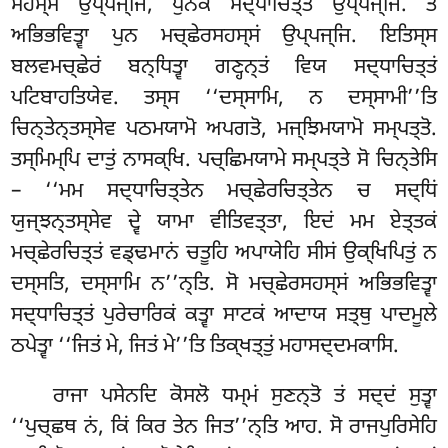
ਸਹਸ੍ਸਂ ਉਪ੍ਪਜ੍ਜਿ, ਪੁਨੇਕਂ ਸਦ੍ਧਾਚਿਤ੍ਤਂ ਉਪ੍ਪਜ੍ਜਿ. ਤਂ
ਅਭਿਭਵਿਤ੍ਵਾ ਪੁਨ ਮਚ੍ਛੇਰਸਹਸ੍ਸਂ ਉਪ੍ਪਜ੍ਜਿ. ਇਤਿਸ੍ਸ
ਬਲਵਮਚ੍ਛੇਰਂ ਬਨ੍ਧਿਤ੍ਵਾ ਗਣ੍ਹਨ੍ਤਂ ਵਿਯ ਸਦ੍ਧਾਚਿਤ੍ਤਂ
ਪਟਿਬਾਹਤਿਯੇਵ. ਤਸ੍ਸ ‘‘ਦਸ੍ਸਾਮਿ, ਨ ਦਸ੍ਸਾਮੀ’’ਤਿ
ਚਿਨ੍ਤੇਨ੍ਤਸ੍ਸੇਵ ਪਠਮਯਾਮੋ ਅਪਗਤੋ, ਮਜ੍ਝਿਮਯਾਮੋ ਸਮ੍ਪਤ੍ਤੋ.
ਤਸ੍ਮਿਮ੍ਪਿ ਦਾਤੁਂ ਨਾਸਕ੍ਖਿ. ਪਚ੍ਛਿਮਯਾਮੇ ਸਮ੍ਪਤ੍ਤੇ ਸੋ ਚਿਨ੍ਤੇਸਿ
– ‘‘ਮਮ ਸਦ੍ਧਾਚਿਤ੍ਤੇਨ ਮਚ੍ਛੇਰਚਿਤ੍ਤੇਨ ਚ ਸਦ੍ਧਿਂ
ਯੁਜ੍ਝਨ੍ਤਸ੍ਸੇਵ ਦ੍ਵੇ ਯਾਮਾ ਵੀਤਿਵਤ੍ਤਾ, ਇਦਂ ਮਮ ਏਤ੍ਤਕਂ
ਮਚ੍ਛੇਰਚਿਤ੍ਤਂ ਵਡ੍ਢਮਾਨਂ ਚਤੂਹਿ ਅਪਾਯੇਹਿ ਸੀਸਂ ਉਕ੍ਖਿਪਿਤੁਂ ਨ
ਦਸ੍ਸਤਿ, ਦਸ੍ਸਾਮਿ ਨ’’ਨ੍ਤਿ. ਸੋ ਮਚ੍ਛੇਰਸਹਸ੍ਸਂ ਅਭਿਭਵਿਤ੍ਵਾ
ਸਦ੍ਧਾਚਿਤ੍ਤਂ ਪੁਰੇਚਾਰਿਕਂ ਕਤ੍ਵਾ ਸਾਟਕਂ ਆਦਾਯ ਸਤ੍ਥੁ ਪਾਦਮੂਲੇ
ਠਪੇਤ੍ਵਾ ‘‘ਜਿਤਂ ਮੇ, ਜਿਤਂ ਮੇ’’ਤਿ ਤਿਕ੍ਖਤ੍ਤੁਂ ਮਹਾਸਦ੍ਦਮਕਾਸਿ.
ਰਾਜਾ ਪਸੇਨਦਿ ਕੋਸਲੋ ਧਮ੍ਮਂ ਸੁਣਨ੍ਤੋ ਤਂ ਸਦ੍ਦਂ ਸੁਤ੍ਵਾ
‘‘ਪੁਚ੍ਛਥ ਨਂ, ਕਿਂ ਕਿਰ ਤੇਨ ਜਿਤ’’ਨ੍ਤਿ ਆਹ. ਸੋ ਰਾਜਪੁਰਿਸੇਹਿ