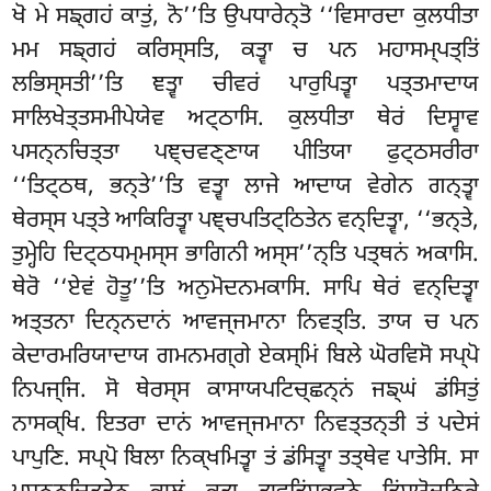
ਖੋ ਮੇ ਸਙ੍ਗਹਂ ਕਾਤੁਂ, ਨੋ’’ਤਿ ਉਪਧਾਰੇਨ੍ਤੋ ‘‘ਵਿਸਾਰਦਾ ਕੁਲਧੀਤਾ
ਮਮ ਸਙ੍ਗਹਂ ਕਰਿਸ੍ਸਤਿ, ਕਤ੍ਵਾ ਚ ਪਨ ਮਹਾਸਮ੍ਪਤ੍ਤਿਂ
ਲਭਿਸ੍ਸਤੀ’’ਤਿ ਞਤ੍ਵਾ ਚੀਵਰਂ ਪਾਰੁਪਿਤ੍ਵਾ ਪਤ੍ਤਮਾਦਾਯ
ਸਾਲਿਖੇਤ੍ਤਸਮੀਪੇਯੇਵ ਅਟ੍ਠਾਸਿ. ਕੁਲਧੀਤਾ ਥੇਰਂ ਦਿਸ੍ਵਾਵ
ਪਸਨ੍ਨਚਿਤ੍ਤਾ ਪਞ੍ਚਵਣ੍ਣਾਯ ਪੀਤਿਯਾ ਫੁਟ੍ਠਸਰੀਰਾ
‘‘ਤਿਟ੍ਠਥ, ਭਨ੍ਤੇ’’ਤਿ ਵਤ੍ਵਾ ਲਾਜੇ ਆਦਾਯ ਵੇਗੇਨ ਗਨ੍ਤ੍ਵਾ
ਥੇਰਸ੍ਸ ਪਤ੍ਤੇ ਆਕਿਰਿਤ੍ਵਾ ਪਞ੍ਚਪਤਿਟ੍ਠਿਤੇਨ ਵਨ੍ਦਿਤ੍ਵਾ, ‘‘ਭਨ੍ਤੇ,
ਤੁਮ੍ਹੇਹਿ ਦਿਟ੍ਠਧਮ੍ਮਸ੍ਸ ਭਾਗਿਨੀ ਅਸ੍ਸ’’ਨ੍ਤਿ ਪਤ੍ਥਨਂ ਅਕਾਸਿ.
ਥੇਰੋ ‘‘ਏਵਂ ਹੋਤੂ’’ਤਿ ਅਨੁਮੋਦਨਮਕਾਸਿ. ਸਾਪਿ ਥੇਰਂ ਵਨ੍ਦਿਤ੍ਵਾ
ਅਤ੍ਤਨਾ ਦਿਨ੍ਨਦਾਨਂ ਆਵਜ੍ਜਮਾਨਾ ਨਿਵਤ੍ਤਿ. ਤਾਯ ਚ ਪਨ
ਕੇਦਾਰਮਰਿਯਾਦਾਯ
ਗਮਨਮਗ੍ਗੇ ਏਕਸ੍ਮਿਂ ਬਿਲੇ ਘੋਰਵਿਸੋ ਸਪ੍ਪੋ
ਨਿਪਜ੍ਜਿ. ਸੋ ਥੇਰਸ੍ਸ ਕਾਸਾਯਪਟਿਚ੍ਛਨ੍ਨਂ ਜਙ੍ਘਂ ਡਂਸਿਤੁਂ
ਨਾਸਕ੍ਖਿ. ਇਤਰਾ ਦਾਨਂ ਆਵਜ੍ਜਮਾਨਾ ਨਿਵਤ੍ਤਨ੍ਤੀ ਤਂ ਪਦੇਸਂ
ਪਾਪੁਣਿ. ਸਪ੍ਪੋ ਬਿਲਾ ਨਿਕ੍ਖਮਿਤ੍ਵਾ ਤਂ ਡਂਸਿਤ੍ਵਾ ਤਤ੍ਥੇਵ ਪਾਤੇਸਿ. ਸਾ