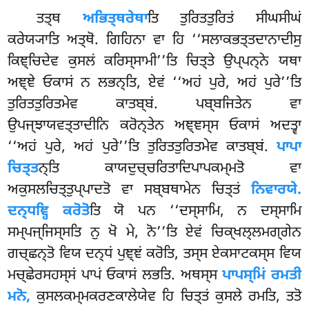
ਤਤ੍ਥ
ਅਭਿਤ੍ਥਰੇਥਾ
ਤਿ ਤੁਰਿਤਤੁਰਿਤਂ ਸੀਘਸੀਘਂ
ਕਰੇਯ੍ਯਾਤਿ ਅਤ੍ਥੋ. ਗਿਹਿਨਾ ਵਾ ਹਿ ‘‘ਸਲਾਕਭਤ੍ਤਦਾਨਾਦੀਸੁ
ਕਿਞ੍ਚਿਦੇਵ ਕੁਸਲਂ ਕਰਿਸ੍ਸਾਮੀ’’ਤਿ ਚਿਤ੍ਤੇ ਉਪ੍ਪਨ੍ਨੇ ਯਥਾ
ਅਞ੍ਞੇ ਓਕਾਸਂ ਨ ਲਭਨ੍ਤਿ, ਏਵਂ ‘‘ਅਹਂ ਪੁਰੇ, ਅਹਂ ਪੁਰੇ’’ਤਿ
ਤੁਰਿਤਤੁਰਿਤਮੇਵ ਕਾਤਬ੍ਬਂ. ਪਬ੍ਬਜਿਤੇਨ ਵਾ
ਉਪਜ੍ਝਾਯਵਤ੍ਤਾਦੀਨਿ ਕਰੋਨ੍ਤੇਨ ਅਞ੍ਞਸ੍ਸ ਓਕਾਸਂ ਅਦਤ੍ਵਾ
‘‘ਅਹਂ ਪੁਰੇ, ਅਹਂ ਪੁਰੇ’’ਤਿ ਤੁਰਿਤਤੁਰਿਤਮੇਵ ਕਾਤਬ੍ਬਂ.
ਪਾਪਾ
ਚਿਤ੍ਤ
ਨ੍ਤਿ ਕਾਯਦੁਚ੍ਚਰਿਤਾਦਿਪਾਪਕਮ੍ਮਤੋ ਵਾ
ਅਕੁਸਲਚਿਤ੍ਤੁਪ੍ਪਾਦਤੋ ਵਾ ਸਬ੍ਬਥਾਮੇਨ ਚਿਤ੍ਤਂ
ਨਿਵਾਰਯੇ.
ਦਨ੍ਧਞ੍ਹਿ ਕਰੋਤੋ
ਤਿ ਯੋ ਪਨ ‘‘ਦਸ੍ਸਾਮਿ, ਨ ਦਸ੍ਸਾਮਿ
ਸਮ੍ਪਜ੍ਜਿਸ੍ਸਤਿ ਨੁ ਖੋ ਮੇ, ਨੋ’’ਤਿ ਏਵਂ ਚਿਕ੍ਖਲ੍ਲਮਗ੍ਗੇਨ
ਗਚ੍ਛਨ੍ਤੋ ਵਿਯ ਦਨ੍ਧਂ ਪੁਞ੍ਞਂ ਕਰੋਤਿ, ਤਸ੍ਸ ਏਕਸਾਟਕਸ੍ਸ ਵਿਯ
ਮਚ੍ਛੇਰਸਹਸ੍ਸਂ ਪਾਪਂ ਓਕਾਸਂ ਲਭਤਿ. ਅਥਸ੍ਸ
ਪਾਪਸ੍ਮਿਂ ਰਮਤੀ
ਮਨੋ,
ਕੁਸਲਕਮ੍ਮਕਰਣਕਾਲੇਯੇਵ ਹਿ ਚਿਤ੍ਤਂ ਕੁਸਲੇ ਰਮਤਿ, ਤਤੋ