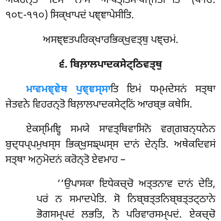
ਅਕਰੋਨ੍ਤੋ ਇਮਂ ਨਾਮ ਆਪਤ੍ਤਿਮਾਪਜ੍ਜਤੀ’’ਤਿ (ਪਾਚਿ.
੧੦੮-੧੧੦) ਸਿਕ੍ਖਾਪਦਂ ਪਞ੍ਞਾਪੇਸੀਤਿ.
ਅਸਞ੍ਞਤਪਰਿਕ੍ਖਾਰਭਿਕ੍ਖੁਵਤ੍ਥੁ ਪਞ੍ਚਮਂ.
੬. ਬਿਲ਼ਾਲਪਾਦਕਸੇਟ੍ਠਿਵਤ੍ਥੁ
ਮਾਵਮਞ੍ਞੇਥ
ਪੁਞ੍ਞਸ੍ਸਾ
ਤਿ ਇਮਂ ਧਮ੍ਮਦੇਸਨਂ ਸਤ੍ਥਾ
ਜੇਤਵਨੇ ਵਿਹਰਨ੍ਤੋ ਬਿਲ਼ਾਲਪਾਦਕਸੇਟ੍ਠਿਂ ਆਰਬ੍ਭ ਕਥੇਸਿ.
ਏਕਸ੍ਮਿਞ੍ਹਿ ਸਮਯੇ ਸਾਵਤ੍ਥਿਵਾਸਿਨੋ ਵਗ੍ਗਬਨ੍ਧਨੇਨ
ਬੁਦ੍ਧਪ੍ਪਮੁਖਸ੍ਸ ਭਿਕ੍ਖੁਸਙ੍ਘਸ੍ਸ ਦਾਨਂ ਦੇਨ੍ਤਿ. ਅਥੇਕਦਿਵਸਂ
ਸਤ੍ਥਾ ਅਨੁਮੋਦਨਂ ਕਰੋਨ੍ਤੋ ਏਵਮਾਹ –
‘‘ਉਪਾਸਕਾ ਇਧੇਕਚ੍ਚੋ ਅਤ੍ਤਨਾਵ ਦਾਨਂ ਦੇਤਿ,
ਪਰਂ ਨ ਸਮਾਦਪੇਤਿ. ਸੋ ਨਿਬ੍ਬਤ੍ਤਨਿਬ੍ਬਤ੍ਤਟ੍ਠਾਨੇ
ਭੋਗਸਮ੍ਪਦਂ ਲਭਤਿ, ਨੋ ਪਰਿਵਾਰਸਮ੍ਪਦਂ. ਏਕਚ੍ਚੋ