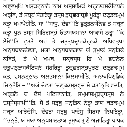
ਅਞ੍ਞਮ੍ਪਿ ਅਸੁਕਟ੍ਠਾਨੇ ਨਾਮ ਅਸ੍ਸਾਮਿਕਂ ਅਟ੍ਠਾਰਸਕੋਟਿਧਨਂ
ਅਤ੍ਥਿ, ਤਂ ਸਬ੍ਬਂ ਸਂਹਰਿਤ੍ਵਾ ਤਸ੍ਸ ਤੁਚ੍ਛਗਬ੍ਭੇ ਪੂਰੇਤ੍ਵਾ ਦਣ੍ਡਕਮ੍ਮਂ
ਕਤ੍ਵਾ ਖਮਾਪੇਹੀਤਿ. ਸਾ ‘‘ਸਾਧੁ, ਦੇਵਾ’’ਤਿ ਵੁਤ੍ਤਨਯੇਨੇਵ ਤਂ ਸਬ੍ਬਂ
ਕਤ੍ਵਾ ਪੁਨ ਤਸ੍ਸ ਸਿਰਿਗਬ੍ਭਂ ਓਭਾਸਯਮਾਨਾ ਆਕਾਸੇ ਠਤ੍ਵਾ ‘‘ਕੋ
ਏਸੋ’’ਤਿ ਵੁਤ੍ਤੇ ਅਹਂ ਤੇ ਚਤੁਤ੍ਥਦ੍ਵਾਰਕੋਟ੍ਠਕੇ ਅਧਿਵਤ੍ਥਾ
ਅਨ੍ਧਬਾਲਦੇਵਤਾ, ਮਯਾ ਅਨ੍ਧਬਾਲਤਾਯ ਯਂ ਤੁਮ੍ਹਾਕਂ ਸਨ੍ਤਿਕੇ
ਕਥਿਤਂ, ਤਂ ਮੇ ਖਮਥ. ਸਕ੍ਕਸ੍ਸ ਹਿ ਮੇ ਵਚਨੇਨ
ਚਤੁਪਣ੍ਣਾਸਕੋਟਿਧਨਂ ਸਂਹਰਿਤ੍ਵਾ ਤੁਚ੍ਛਗਬ੍ਭਪੂਰਣਂ ਦਣ੍ਡਕਮ੍ਮਂ
ਕਤਂ, ਵਸਨਟ੍ਠਾਨਂ ਅਲਭਮਾਨਾ ਕਿਲਮਾਮੀਤਿ. ਅਨਾਥਪਿਣ੍ਡਿਕੋ
ਚਿਨ੍ਤੇਸਿ – ‘‘ਅਯਂ ਦੇਵਤਾ ‘ਦਣ੍ਡਕਮ੍ਮਞ੍ਚ ਮੇ ਕਤ’ਨ੍ਤਿ ਵਦਤਿ,
ਅਤ੍ਤਨੋ ਚ ਦੋਸਂ ਪਟਿਜਾਨਾਤਿ, ਸਮ੍ਮਾਸਮ੍ਬੁਦ੍ਧਸ੍ਸ ਨਂ
ਦਸ੍ਸੇਸ੍ਸਾਮੀ’’ਤਿ. ਸੋ ਤਂ ਸਤ੍ਥੁ ਸਨ੍ਤਿਕਂ ਨੇਤ੍ਵਾ ਤਾਯ ਕਤਕਮ੍ਮਂ
ਸਬ੍ਬਂ ਆਰੋਚੇਸਿ. ਦੇਵਤਾ ਸਤ੍ਥੁ ਪਾਦੇਸੁ ਸਿਰਸਾ ਨਿਪਤਿਤ੍ਵਾ,
‘‘ਭਨ੍ਤੇ, ਯਂ ਮਯਾ ਅਨ੍ਧਬਾਲਤਾਯ ਤੁਮ੍ਹਾਕਂ ਗੁਣੇ ਅਜਾਨਿਤ੍ਵਾ ਪਾਪਕਂ