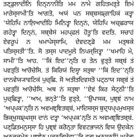
ਤਣ੍ਡੁਲਾਦੀਨਿ ਦਿਨ੍ਨਾਨੀਤਿ ਮਮ ਨਾਮੇ ਗਹਿਤਮਤ੍ਤੇ ਇਮਂ
ਮਾਰੇਸ੍ਸਾਮੀ’ਤਿ ਆਗਤੋ, ਅਯਂ ਪਨ ਸਬ੍ਬਸਙ੍ਗਾਹਿਕਂ ਕਤ੍ਵਾ
‘ਯੇਹਿਪਿ ਨਾਲ਼ਿਆਦੀਹਿ ਮਿਨਿਤ੍ਵਾ ਦਿਨ੍ਨਂ, ਯੇਹਿਪਿ ਅਚ੍ਛਰਾਯ
ਗਹੇਤ੍ਵਾ ਦਿਨ੍ਨਂ, ਸਬ੍ਬੇਸਂ ਮਹਪ੍ਫਲਂ ਹੋਤੂ’ਤਿ ਵਦਤਿ. ਸਚਾਹਂ
ਏਵਰੂਪਂ ਨ ਖਮਾਪੇਸ੍ਸਾਮਿ, ਦੇਵਦਣ੍ਡੋ ਮਮ ਮਤ੍ਥਕੇ
ਪਤਿਸ੍ਸਤੀ’’ਤਿ. ਸੋ ਤਸ੍ਸ ਪਾਦਮੂਲੇ ਨਿਪਜ੍ਜਿਤ੍ਵਾ ‘‘ਖਮਾਹਿ ਮੇ,
ਸਾਮੀ’’ਤਿ ਆਹ. ‘‘ਕਿਂ ਇਦ’’ਨ੍ਤਿ ਚ ਤੇਨ ਵੁਤ੍ਤੇ ਸਬ੍ਬਂ ਤਂ
ਪਵਤ੍ਤਿਂ ਆਰੋਚੇਸਿ. ਤਂ ਕਿਰਿਯਂ ਦਿਸ੍ਵਾ ਸਤ੍ਥਾ ‘‘ਕਿਂ ਇਦ’’ਨ੍ਤਿ
ਦਾਨਵੇਯ੍ਯਾਵਟਿਕਂ ਪੁਚ੍ਛਿ. ਸੋ ਅਤੀਤਦਿਵਸਤੋ ਪਟ੍ਠਾਯ ਸਬ੍ਬਂ ਤਂ
ਪਵਤ੍ਤਿਂ ਆਰੋਚੇਸਿ. ਅਥ ਨਂ ਸਤ੍ਥਾ ‘‘ਏਵਂ ਕਿਰ ਸੇਟ੍ਠੀ’’ਤਿ
ਪੁਚ੍ਛਿਤ੍ਵਾ, ‘‘ਆਮ, ਭਨ੍ਤੇ’’ਤਿ ਵੁਤ੍ਤੇ, ‘‘ਉਪਾਸਕ, ਪੁਞ੍ਞਂ ਨਾਮ
‘ਅਪ੍ਪਕ’ਨ੍ਤਿ ਨ ਅਵਮਞ੍ਞਿਤਬ੍ਬਂ, ਮਾਦਿਸਸ੍ਸ ਬੁਦ੍ਧਪ੍ਪਮੁਖਸ੍ਸ
ਭਿਕ੍ਖੁਸਙ੍ਘਸ੍ਸ ਦਾਨਂ ਦਤ੍ਵਾ ‘ਅਪ੍ਪਕ’ਨ੍ਤਿ ਨ ਅਵਮਞ੍ਞਿਤਬ੍ਬਂ.
ਪਣ੍ਡਿਤਮਨੁਸ੍ਸਾ ਹਿ ਪੁਞ੍ਞਂ ਕਰੋਨ੍ਤਾ ਵਿਵਟਭਾਜਨਂ ਵਿਯ ਉਦਕੇਨ