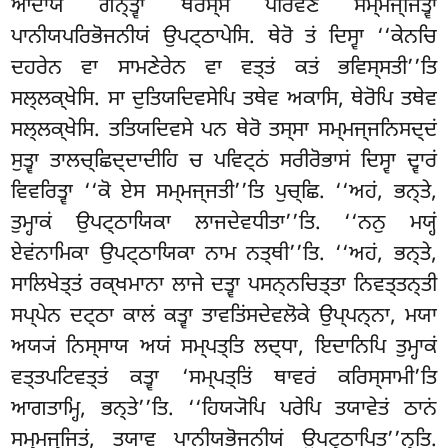
ਆਦਾਯ ਗਨ੍ਤ੍ਵਾ ਥੇਰਸ੍ਸ ਪਰਿਵੇਣਂ ਸਮ੍ਮਜ੍ਜਿਤ੍ਵਾ
ਪਾਨੀਯਪਰਿਭੋਜਨੀਯਂ ਉਪਟ੍ਠਾਪੇਸਿ. ਥੇਰੋ ਤਂ ਦਿਸ੍ਵਾ ‘‘ਕੇਨਚਿ
ਦਹਰੇਨ ਵਾ ਸਾਮਣੇਰੇਨ ਵਾ ਵਤ੍ਤਂ ਕਤਂ ਭਵਿਸ੍ਸਤੀ’’ਤਿ
ਸਲ੍ਲਕ੍ਖੇਸਿ. ਸਾ ਦੁਤਿਯਦਿਵਸੇਪਿ ਤਥੇਵ ਅਕਾਸਿ, ਥੇਰੋਪਿ ਤਥੇਵ
ਸਲ੍ਲਕ੍ਖੇਸਿ. ਤਤਿਯਦਿਵਸੇ ਪਨ ਥੇਰੋ ਤਸ੍ਸਾ ਸਮ੍ਮਜ੍ਜਨਿਸਦ੍ਦਂ
ਸੁਤ੍ਵਾ ਤਾਲਚ੍ਛਿਦ੍ਦਾਦੀਹਿ ਚ ਪਵਿਟ੍ਠਂ ਸਰੀਰੋਭਾਸਂ ਦਿਸ੍ਵਾ ਦ੍ਵਾਰਂ
ਵਿਵਰਿਤ੍ਵਾ ‘‘ਕੋ ਏਸ ਸਮ੍ਮਜ੍ਜਤੀ’’ਤਿ ਪੁਚ੍ਛਿ. ‘‘ਅਹਂ, ਭਨ੍ਤੇ,
ਤੁਮ੍ਹਾਕਂ ਉਪਟ੍ਠਾਯਿਕਾ ਲਾਜਦੇਵਧੀਤਾ’’ਤਿ. ‘‘ਨਨੁ ਮਯ੍ਹਂ
ਏਵਂਨਾਮਿਕਾ ਉਪਟ੍ਠਾਯਿਕਾ ਨਾਮ ਨਤ੍ਥੀ’’ਤਿ. ‘‘ਅਹਂ, ਭਨ੍ਤੇ,
ਸਾਲਿਖੇਤ੍ਤਂ ਰਕ੍ਖਮਾਨਾ ਲਾਜੇ ਦਤ੍ਵਾ ਪਸਨ੍ਨਚਿਤ੍ਤਾ ਨਿਵਤ੍ਤਨ੍ਤੀ
ਸਪ੍ਪੇਨ ਦਟ੍ਠਾ ਕਾਲਂ ਕਤ੍ਵਾ ਤਾਵਤਿਂਸਦੇਵਲੋਕੇ ਉਪ੍ਪਨ੍ਨਾ, ਮਯਾ
ਅਯ੍ਯਂ ਨਿਸ੍ਸਾਯ ਅਯਂ ਸਮ੍ਪਤ੍ਤਿ ਲਦ੍ਧਾ, ਇਦਾਨਿਪਿ ਤੁਮ੍ਹਾਕਂ
ਵਤ੍ਤਪਟਿਵਤ੍ਤਂ ਕਤ੍ਵਾ ‘ਸਮ੍ਪਤ੍ਤਿਂ ਥਾਵਰਂ ਕਰਿਸ੍ਸਾਮੀ’ਤਿ
ਆਗਤਾਮ੍ਹਿ, ਭਨ੍ਤੇ’’ਤਿ. ‘‘ਹਿਯ੍ਯੋਪਿ ਪਰੇਪਿ ਤਯਾਵੇਤਂ
ਠਾਨਂ
ਸਮ੍ਮਜ੍ਜਿਤਂ, ਤਯਾਵ ਪਾਨੀਯਭੋਜਨੀਯਂ ਉਪਟ੍ਠਾਪਿਤ’’ਨ੍ਤਿ.