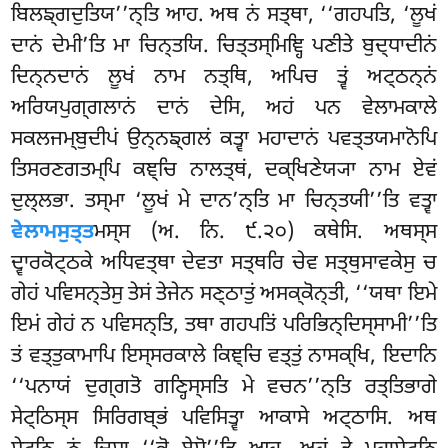
ਬਿਲਙ੍ਗਦੁਤਿਯ’’ਨ੍ਤਿ ਆਹ. ਅਥ ਨਂ
ਸਤ੍ਥਾ, ‘‘ਗਹਪਤਿ, ‘ਲੂਖਂ
ਦਾਨਂ ਦੇਮੀ’ਤਿ ਮਾ ਚਿਨ੍ਤਯਿ. ਚਿਤ੍ਤਸ੍ਮਿਞ੍ਹਿ ਪਣੀਤੇ ਬੁਦ੍ਧਾਦੀਨਂ
ਦਿਨ੍ਨਦਾਨਂ ਲੂਖਂ ਨਾਮ ਨਤ੍ਥਿ, ਅਪਿਚ ਤ੍ਵਂ ਅਟ੍ਠਨ੍ਨਂ
ਅਰਿਯਪੁਗ੍ਗਲਾਨਂ ਦਾਨਂ ਦੇਸਿ, ਅਹਂ ਪਨ ਵੇਲਾਮਕਾਲੇ
ਸਕਲਜਮ੍ਬੁਦੀਪਂ ਉਨ੍ਨਙ੍ਗਲਂ ਕਤ੍ਵਾ ਮਹਾਦਾਨਂ
ਪਵਤ੍ਤਯਮਾਨੋਪਿ
ਤਿਸਰਣਗਤਮ੍ਪਿ ਕਞ੍ਚਿ ਨਾਲਤ੍ਥਂ, ਦਕ੍ਖਿਣੇਯ੍ਯਾ ਨਾਮ ਏਵਂ
ਦੁਲ੍ਲਭਾ. ਤਸ੍ਮਾ ‘ਲੂਖਂ ਮੇ ਦਾਨ’ਨ੍ਤਿ ਮਾ ਚਿਨ੍ਤਯੀ’’ਤਿ ਵਤ੍ਵਾ
ਵੇਲਾਮਸੁਤ੍ਤ
ਮਸ੍ਸ (ਅ. ਨਿ. ੯.੨੦) ਕਥੇਸਿ. ਅਥਸ੍ਸ
ਦ੍ਵਾਰਕੋਟ੍ਠਕੇ ਅਧਿਵਤ੍ਥਾ ਦੇਵਤਾ ਸਤ੍ਥਰਿ ਚੇਵ ਸਤ੍ਥੁਸਾਵਕੇਸੁ ਚ
ਗੇਹਂ ਪਵਿਸਨ੍ਤੇਸੁ ਤੇਸਂ ਤੇਜੇਨ ਸਣ੍ਠਾਤੁਂ ਅਸਕ੍ਕੋਨ੍ਤੀ, ‘‘ਯਥਾ ਇਮੇ
ਇਮਂ ਗੇਹਂ ਨ ਪਵਿਸਨ੍ਤਿ, ਤਥਾ ਗਹਪਤਿਂ ਪਰਿਭਿਨ੍ਦਿਸ੍ਸਾਮੀ’’ਤਿ
ਤਂ ਵਤ੍ਤੁਕਾਮਾਪਿ ਇਸ੍ਸਰਕਾਲੇ ਕਿਞ੍ਚਿ ਵਤ੍ਤੁਂ ਨਾਸਕ੍ਖਿ, ਇਦਾਨਿ
‘‘ਪਨਾਯਂ ਦੁਗ੍ਗਤੋ ਗਣ੍ਹਿਸ੍ਸਤਿ ਮੇ ਵਚਨ’’ਨ੍ਤਿ ਰਤ੍ਤਿਭਾਗੇ
ਸੇਟ੍ਠਿਸ੍ਸ ਸਿਰਿਗਬ੍ਭਂ ਪਵਿਸਿਤ੍ਵਾ ਆਕਾਸੇ ਅਟ੍ਠਾਸਿ. ਅਥ