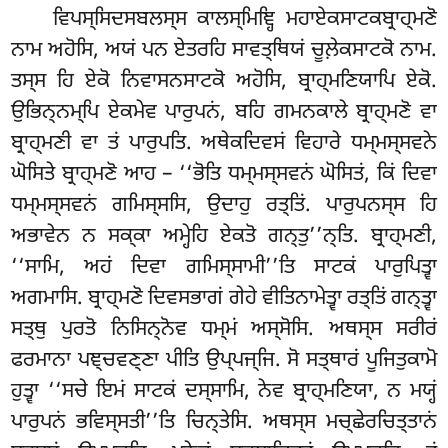
ਵਿਪਸ੍ਸਿਦਸਬਲਸ੍ਸ ਕਾਲਸ੍ਮਿਞ੍ਹਿ ਮਹਾਏਕਸਾਟਕਬ੍ਰਾਹ੍ਮਣੋ
ਨਾਮ ਅਹੋਸਿ, ਅਯਂ ਪਨ ਏਤਰਹਿ ਸਾਵਤ੍ਥਿਯਂ ਚੂਲ਼ੇਕਸਾਟਕੋ ਨਾਮ.
ਤਸ੍ਸ ਹਿ ਏਕੋ ਨਿਵਾਸਨਸਾਟਕੋ ਅਹੋਸਿ, ਬ੍ਰਾਹ੍ਮਣਿਯਾਪਿ ਏਕੋ.
ਉਭਿਨ੍ਨਮ੍ਪਿ ਏਕਮੇਵ ਪਾਰੁਪਨਂ, ਬਹਿ ਗਮਨਕਾਲੇ ਬ੍ਰਾਹ੍ਮਣੋ ਵਾ
ਬ੍ਰਾਹ੍ਮਣੀ ਵਾ ਤਂ ਪਾਰੁਪਤਿ. ਅਥੇਕਦਿਵਸਂ
ਵਿਹਾਰੇ ਧਮ੍ਮਸ੍ਸਵਨੇ
ਘੋਸਿਤੇ ਬ੍ਰਾਹ੍ਮਣੋ ਆਹ – ‘‘ਭੋਤਿ ਧਮ੍ਮਸ੍ਸਵਨਂ ਘੋਸਿਤਂ, ਕਿਂ ਦਿਵਾ
ਧਮ੍ਮਸ੍ਸਵਨਂ ਗਮਿਸ੍ਸਸਿ, ਉਦਾਹੁ ਰਤ੍ਤਿਂ. ਪਾਰੁਪਨਸ੍ਸ ਹਿ
ਅਭਾਵੇਨ ਨ ਸਕ੍ਕਾ ਅਮ੍ਹੇਹਿ ਏਕਤੋ ਗਨ੍ਤੁ’’ਨ੍ਤਿ. ਬ੍ਰਾਹ੍ਮਣੀ,
‘‘ਸਾਮਿ, ਅਹਂ ਦਿਵਾ ਗਮਿਸ੍ਸਾਮੀ’’ਤਿ ਸਾਟਕਂ ਪਾਰੁਪਿਤ੍ਵਾ
ਅਗਮਾਸਿ. ਬ੍ਰਾਹ੍ਮਣੋ ਦਿਵਸਭਾਗਂ ਗੇਹੇ ਵੀਤਿਨਾਮੇਤ੍ਵਾ ਰਤ੍ਤਿਂ ਗਨ੍ਤ੍ਵਾ
ਸਤ੍ਥੁ ਪੁਰਤੋ ਨਿਸਿਨ੍ਨੋਵ ਧਮ੍ਮਂ ਅਸ੍ਸੋਸਿ. ਅਥਸ੍ਸ ਸਰੀਰਂ
ਫਰਮਾਨਾ ਪਞ੍ਚਵਣ੍ਣਾ ਪੀਤਿ ਉਪ੍ਪਜ੍ਜਿ. ਸੋ ਸਤ੍ਥਾਰਂ ਪੂਜਿਤੁਕਾਮੋ
ਹੁਤ੍ਵਾ ‘‘ਸਚੇ ਇਮਂ ਸਾਟਕਂ
ਦਸ੍ਸਾਮਿ, ਨੇਵ ਬ੍ਰਾਹ੍ਮਣਿਯਾ, ਨ ਮਯ੍ਹਂ
ਪਾਰੁਪਨਂ ਭਵਿਸ੍ਸਤੀ’’ਤਿ ਚਿਨ੍ਤੇਸਿ. ਅਥਸ੍ਸ ਮਚ੍ਛੇਰਚਿਤ੍ਤਾਨਂ