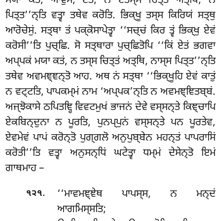
ਮਯਾ ਕਤਂ, ਆਵੁਸੋ, ਏਤਂ, ਨ ਏਤਸ੍ਸ ਚਿਤ੍ਤਂ ਅਤ੍ਥਿ, ਨ
ਪਿਤ੍ਤ’’ਨ੍ਤਿ ਵਤ੍ਵਾ ਤਥੇਵ ਕਰੋਤਿ. ਭਿਕ੍ਖੂ ਤਸ੍ਸ ਕਿਰਿਯਂ ਸਤ੍ਥੁ
ਆਰੋਚੇਸੁਂ. ਸਤ੍ਥਾ ਤਂ ਪਕ੍ਕੋਸਾਪੇਤ੍ਵਾ ‘‘ਸਚ੍ਚਂ ਕਿਰ ਤ੍ਵਂ ਭਿਕ੍ਖੁ ਏਵਂ
ਕਰੋਸੀ’’ਤਿ ਪੁਚ੍ਛਿ. ਸੋ ਸਤ੍ਥਾਰਾ ਪੁਚ੍ਛਿਤੋਪਿ ‘‘ਕਿਂ ਏਤਂ ਭਗਵਾ
ਅਪ੍ਪਕਂ ਮਯਾ ਕਤਂ, ਨ ਤਸ੍ਸ ਚਿਤ੍ਤਂ ਅਤ੍ਥਿ, ਨਾਸ੍ਸ ਪਿਤ੍ਤ’’ਨ੍ਤਿ
ਤਥੇਵ ਅਵਮਞ੍ਞਨ੍ਤੋ ਆਹ. ਅਥ ਨਂ ਸਤ੍ਥਾ ‘‘ਭਿਕ੍ਖੂਹਿ ਏਵਂ ਕਾਤੁਂ
ਨ ਵਟ੍ਟਤਿ, ਪਾਪਕਮ੍ਮਂ ਨਾਮ ‘ਅਪ੍ਪਕ’ਨ੍ਤਿ ਨ ਅਵਮਞ੍ਞਿਤਬ੍ਬਂ.
ਅਜ੍ਝੋਕਾਸੇ ਠਪਿਤਞ੍ਹਿ ਵਿਵਟਮੁਖਂ ਭਾਜਨਂ ਦੇਵੇ ਵਸ੍ਸਨ੍ਤੇ
ਕਿਞ੍ਚਾਪਿ
ਏਕਬਿਨ੍ਦੁਨਾ ਨ ਪੂਰਤਿ, ਪੁਨਪ੍ਪੁਨਂ
ਵਸ੍ਸਨ੍ਤੇ ਪਨ ਪੂਰਤੇਵ,
ਏਵਮੇਵਂ ਪਾਪਂ ਕਰੋਨ੍ਤੋ ਪੁਗ੍ਗਲੋ ਅਨੁਪੁਬ੍ਬੇਨ ਮਹਨ੍ਤਂ ਪਾਪਰਾਸਿਂ
ਕਰੋਤੀ’’ਤਿ ਵਤ੍ਵਾ ਅਨੁਸਨ੍ਧਿਂ ਘਟੇਤ੍ਵਾ ਧਮ੍ਮਂ ਦੇਸੇਨ੍ਤੋ ਇਮਂ
ਗਾਥਮਾਹ –
.
‘‘ਮਾਵਮਞ੍ਞੇਥ ਪਾਪਸ੍ਸ, ਨ ਮਨ੍ਦਂ
੧੨੧
ਆਗਮਿਸ੍ਸਤਿ;