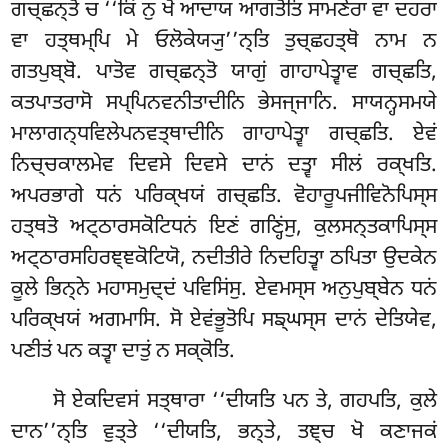
ਗਚ੍ਛਨ੍ਤੋ ਚ ‘‘ਕਿਂ ਨੁ ਖੋ ਆਦਾਯ ਆਗਤੋਤਿ ਸਾਮਣੇਰਾ ਵਾ ਦਹਰਾ
ਵਾ ਹਤ੍ਥਮ੍ਪਿ ਮੇ ਓਲੋਕੇਯ੍ਯੁ’’ਨ੍ਤਿ ਤੁਚ੍ਛਹਤ੍ਥੋ ਨਾਮ ਨ
ਗਤਪੁਬ੍ਬੋ. ਪਾਤੋਵ ਗਚ੍ਛਨ੍ਤੋ ਯਾਗੁਂ ਗਾਹਾਪੇਤ੍ਵਾਵ ਗਚ੍ਛਤਿ,
ਕਤਪਾਤਰਾਸੋ ਸਪ੍ਪਿਨਵਨੀਤਾਦੀਨਿ ਭੇਸਜ੍ਜਾਨਿ. ਸਾਯਨ੍ਹਸਮਯੇ
ਮਾਲਾਗਨ੍ਧਵਿਲੇਪਨਵਤ੍ਥਾਦੀਨਿ ਗਾਹਾਪੇਤ੍ਵਾ ਗਚ੍ਛਤਿ. ਏਵਂ
ਨਿਚ੍ਚਕਾਲਮੇਵ ਦਿਵਸੇ ਦਿਵਸੇ ਦਾਨਂ ਦਤ੍ਵਾ ਸੀਲਂ ਰਕ੍ਖਤਿ.
ਅਪਰਭਾਗੇ ਧਨਂ ਪਰਿਕ੍ਖਯਂ ਗਚ੍ਛਤਿ. ਵੋਹਾਰੂਪਜੀਵਿਨੋਪਿਸ੍ਸ
ਹਤ੍ਥਤੋ ਅਟ੍ਠਾਰਸਕੋਟਿਧਨਂ ਇਣਂ ਗਣ੍ਹਿਂਸੁ, ਕੁਲਸਨ੍ਤਕਾਪਿਸ੍ਸ
ਅਟ੍ਠਾਰਸਹਿਰਞ੍ਞਕੋਟਿਯੋ, ਨਦੀਤੀਰੇ ਨਿਦਹਿਤ੍ਵਾ ਠਪਿਤਾ ਉਦਕੇਨ
ਕੂਲੇ ਭਿਨ੍ਨੇ ਮਹਾਸਮੁਦ੍ਦਂ ਪਵਿਸਿਂਸੁ. ਏਵਮਸ੍ਸ ਅਨੁਪੁਬ੍ਬੇਨ ਧਨਂ
ਪਰਿਕ੍ਖਯਂ ਅਗਮਾਸਿ. ਸੋ ਏਵਂਭੂਤੋਪਿ ਸਙ੍ਘਸ੍ਸ ਦਾਨਂ ਦੇਤਿਯੇਵ,
ਪਣੀਤਂ ਪਨ ਕਤ੍ਵਾ ਦਾਤੁਂ ਨ ਸਕ੍ਕੋਤਿ.
ਸੋ ਏਕਦਿਵਸਂ ਸਤ੍ਥਾਰਾ ‘‘ਦੀਯਤਿ ਪਨ ਤੇ, ਗਹਪਤਿ, ਕੁਲੇ
ਦਾਨ’’ਨ੍ਤਿ ਵੁਤ੍ਤੇ ‘‘ਦੀਯਤਿ, ਭਨ੍ਤੇ, ਤਞ੍ਚ ਖੋ ਕਣਾਜਕਂ