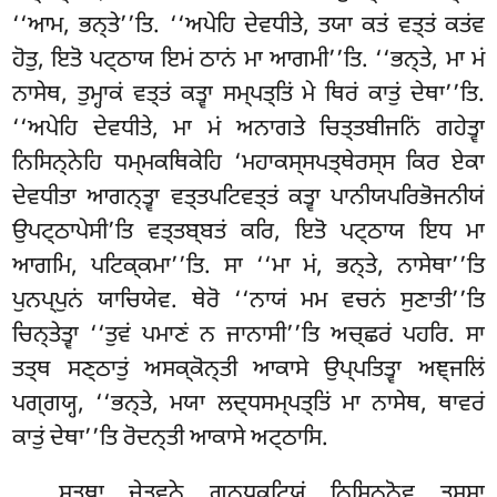
‘‘ਆਮ, ਭਨ੍ਤੇ’’ਤਿ. ‘‘ਅਪੇਹਿ ਦੇਵਧੀਤੇ, ਤਯਾ ਕਤਂ ਵਤ੍ਤਂ ਕਤਂਵ
ਹੋਤੁ, ਇਤੋ ਪਟ੍ਠਾਯ ਇਮਂ ਠਾਨਂ ਮਾ ਆਗਮੀ’’ਤਿ. ‘‘ਭਨ੍ਤੇ, ਮਾ ਮਂ
ਨਾਸੇਥ, ਤੁਮ੍ਹਾਕਂ ਵਤ੍ਤਂ ਕਤ੍ਵਾ ਸਮ੍ਪਤ੍ਤਿਂ ਮੇ ਥਿਰਂ ਕਾਤੁਂ ਦੇਥਾ’’ਤਿ.
‘‘ਅਪੇਹਿ ਦੇਵਧੀਤੇ, ਮਾ ਮਂ ਅਨਾਗਤੇ ਚਿਤ੍ਤਬੀਜਨਿਂ ਗਹੇਤ੍ਵਾ
ਨਿਸਿਨ੍ਨੇਹਿ ਧਮ੍ਮਕਥਿਕੇਹਿ ‘ਮਹਾਕਸ੍ਸਪਤ੍ਥੇਰਸ੍ਸ ਕਿਰ ਏਕਾ
ਦੇਵਧੀਤਾ ਆਗਨ੍ਤ੍ਵਾ ਵਤ੍ਤਪਟਿਵਤ੍ਤਂ ਕਤ੍ਵਾ ਪਾਨੀਯਪਰਿਭੋਜਨੀਯਂ
ਉਪਟ੍ਠਾਪੇਸੀ’ਤਿ ਵਤ੍ਤਬ੍ਬਤਂ ਕਰਿ, ਇਤੋ ਪਟ੍ਠਾਯ ਇਧ ਮਾ
ਆਗਮਿ, ਪਟਿਕ੍ਕਮਾ’’ਤਿ. ਸਾ ‘‘ਮਾ ਮਂ, ਭਨ੍ਤੇ, ਨਾਸੇਥਾ’’ਤਿ
ਪੁਨਪ੍ਪੁਨਂ ਯਾਚਿਯੇਵ. ਥੇਰੋ ‘‘ਨਾਯਂ ਮਮ ਵਚਨਂ ਸੁਣਾਤੀ’’ਤਿ
ਚਿਨ੍ਤੇਤ੍ਵਾ ‘‘ਤੁਵਂ ਪਮਾਣਂ ਨ ਜਾਨਾਸੀ’’ਤਿ ਅਚ੍ਛਰਂ ਪਹਰਿ. ਸਾ
ਤਤ੍ਥ ਸਣ੍ਠਾਤੁਂ ਅਸਕ੍ਕੋਨ੍ਤੀ ਆਕਾਸੇ ਉਪ੍ਪਤਿਤ੍ਵਾ ਅਞ੍ਜਲਿਂ
ਪਗ੍ਗਯ੍ਹ, ‘‘ਭਨ੍ਤੇ, ਮਯਾ ਲਦ੍ਧਸਮ੍ਪਤ੍ਤਿਂ ਮਾ ਨਾਸੇਥ, ਥਾਵਰਂ
ਕਾਤੁਂ ਦੇਥਾ’’ਤਿ ਰੋਦਨ੍ਤੀ ਆਕਾਸੇ ਅਟ੍ਠਾਸਿ.
ਸਤ੍ਥਾ ਜੇਤਵਨੇ ਗਨ੍ਧਕੁਟਿਯਂ ਨਿਸਿਨ੍ਨੋਵ
ਤਸ੍ਸਾ