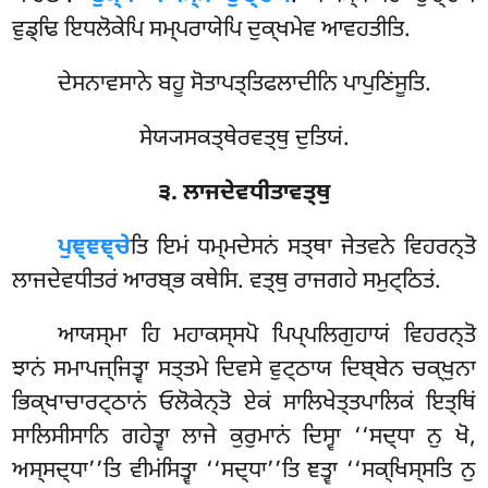
ਵੁਡ੍ਢਿ ਇਧਲੋਕੇਪਿ ਸਮ੍ਪਰਾਯੇਪਿ ਦੁਕ੍ਖਮੇਵ ਆਵਹਤੀਤਿ.
ਦੇਸਨਾਵਸਾਨੇ ਬਹੂ ਸੋਤਾਪਤ੍ਤਿਫਲਾਦੀਨਿ ਪਾਪੁਣਿਂਸੂਤਿ.
ਸੇਯ੍ਯਸਕਤ੍ਥੇਰਵਤ੍ਥੁ ਦੁਤਿਯਂ.
੩. ਲਾਜਦੇਵਧੀਤਾਵਤ੍ਥੁ
ਪੁਞ੍ਞਞ੍ਚੇ
ਤਿ
ਇਮਂ ਧਮ੍ਮਦੇਸਨਂ ਸਤ੍ਥਾ ਜੇਤਵਨੇ ਵਿਹਰਨ੍ਤੋ
ਲਾਜਦੇਵਧੀਤਰਂ ਆਰਬ੍ਭ ਕਥੇਸਿ. ਵਤ੍ਥੁ ਰਾਜਗਹੇ ਸਮੁਟ੍ਠਿਤਂ.
ਆਯਸ੍ਮਾ
ਹਿ ਮਹਾਕਸ੍ਸਪੋ ਪਿਪ੍ਪਲਿਗੁਹਾਯਂ ਵਿਹਰਨ੍ਤੋ
ਝਾਨਂ ਸਮਾਪਜ੍ਜਿਤ੍ਵਾ ਸਤ੍ਤਮੇ ਦਿਵਸੇ ਵੁਟ੍ਠਾਯ ਦਿਬ੍ਬੇਨ ਚਕ੍ਖੁਨਾ
ਭਿਕ੍ਖਾਚਾਰਟ੍ਠਾਨਂ ਓਲੋਕੇਨ੍ਤੋ ਏਕਂ ਸਾਲਿਖੇਤ੍ਤਪਾਲਿਕਂ ਇਤ੍ਥਿਂ
ਸਾਲਿਸੀਸਾਨਿ ਗਹੇਤ੍ਵਾ ਲਾਜੇ ਕੁਰੁਮਾਨਂ ਦਿਸ੍ਵਾ ‘‘ਸਦ੍ਧਾ ਨੁ ਖੋ,
ਅਸ੍ਸਦ੍ਧਾ’’ਤਿ ਵੀਮਂਸਿਤ੍ਵਾ ‘‘ਸਦ੍ਧਾ’’ਤਿ ਞਤ੍ਵਾ ‘‘ਸਕ੍ਖਿਸ੍ਸਤਿ ਨੁ