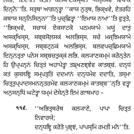
ਲਭਿ, ਇਦਾਨਿ ਕਤੇਨ ਕਲ੍ਯਾਣਕਮ੍ਮੇਨ ਅਜ੍ਜਮੇਵ ਵਿਪਾਕੋ
ਦਿਨ੍ਨੋ’’ਤਿ. ਸਤ੍ਥਾ ਆਗਨ੍ਤ੍ਵਾ ‘‘ਕਾਯ ਨੁਤ੍ਥ, ਭਿਕ੍ਖਵੇ, ਏਤਰਹਿ
ਕਥਾਯ ਸਨ੍ਨਿਸਿਨ੍ਨਾ’’ਤਿ ਪੁਚ੍ਛਿਤ੍ਵਾ ‘‘ਇਮਾਯ ਨਾਮਾ’’ਤਿ ਵੁਤ੍ਤੇ,
‘‘ਭਿਕ੍ਖਵੇ, ਸਚਾਯਂ ਏਕਸਾਟਕੋ ਪਠਮਯਾਮੇ ਮਯ੍ਹਂ ਦਾਤੁਂ
ਅਸਕ੍ਖਿਸ੍ਸ, ਸਬ੍ਬਸੋਲ਼ਸਕਂ ਅਲਭਿਸ੍ਸ. ਸਚੇ ਮਜ੍ਝਿਮਯਾਮੇ
ਅਸਕ੍ਖਿਸ੍ਸ, ਸਬ੍ਬਟ੍ਠਕਂ ਅਲਭਿਸ੍ਸ
. ਬਲਵਪਚ੍ਛਿਮਯਾਮੇ
ਦਿਨ੍ਨਤ੍ਤਾ ਪਨੇਸ ਸਬ੍ਬਚਤੁਕ੍ਕਂ ਲਭਿ. ਕਲ੍ਯਾਣਕਮ੍ਮਂ ਕਰੋਨ੍ਤੇਨ
ਹਿ ਉਪ੍ਪਨ੍ਨਂ ਚਿਤ੍ਤਂ ਅਹਾਪੇਤ੍ਵਾ ਤਙ੍ਖਣਞ੍ਞੇਵ ਕਾਤਬ੍ਬਂ. ਦਨ੍ਧਂ
ਕਤਂ ਕੁਸਲਞ੍ਹਿ ਸਮ੍ਪਤ੍ਤਿਂ ਦਦਮਾਨਂ ਦਨ੍ਧਮੇਵ ਦਦਾਤਿ, ਤਸ੍ਮਾ
ਚਿਤ੍ਤੁਪ੍ਪਾਦਸਮਨਨ੍ਤਰਮੇਵ ਕਲ੍ਯਾਣਕਮ੍ਮਂ ਕਾਤਬ੍ਬ’’ਨ੍ਤਿ ਵਤ੍ਵਾ
ਅਨੁਸਨ੍ਧਿਂ ਘਟੇਤ੍ਵਾ ਧਮ੍ਮਂ ਦੇਸੇਨ੍ਤੋ ਇਮਂ ਗਾਥਮਾਹ –
.
‘‘ਅਭਿਤ੍ਥਰੇਥ ਕਲ੍ਯਾਣੇ, ਪਾਪਾ ਚਿਤ੍ਤਂ
੧੧੬
ਨਿਵਾਰਯੇ;
ਦਨ੍ਧਞ੍ਹਿ ਕਰੋਤੋ ਪੁਞ੍ਞਂ, ਪਾਪਸ੍ਮਿਂ ਰਮਤੀ ਮਨੋ’’ਤਿ.