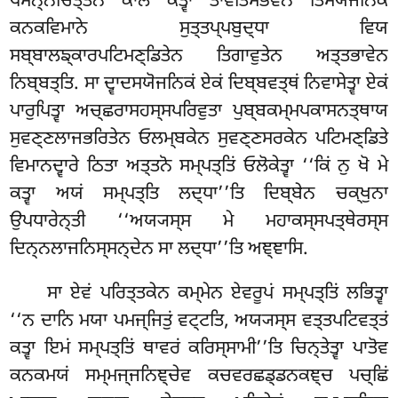
ਪਸਨ੍ਨਚਿਤ੍ਤੇਨ ਕਾਲਂ ਕਤ੍ਵਾ ਤਾਵਤਿਂਸਭਵਨੇ ਤਿਂਸਯੋਜਨਿਕੇ
ਕਨਕਵਿਮਾਨੇ ਸੁਤ੍ਤਪ੍ਪਬੁਦ੍ਧਾ ਵਿਯ
ਸਬ੍ਬਾਲਙ੍ਕਾਰਪਟਿਮਣ੍ਡਿਤੇਨ ਤਿਗਾਵੁਤੇਨ ਅਤ੍ਤਭਾਵੇਨ
ਨਿਬ੍ਬਤ੍ਤਿ. ਸਾ ਦ੍ਵਾਦਸਯੋਜਨਿਕਂ ਏਕਂ ਦਿਬ੍ਬਵਤ੍ਥਂ ਨਿਵਾਸੇਤ੍ਵਾ ਏਕਂ
ਪਾਰੁਪਿਤ੍ਵਾ ਅਚ੍ਛਰਾਸਹਸ੍ਸਪਰਿਵੁਤਾ ਪੁਬ੍ਬਕਮ੍ਮਪਕਾਸਨਤ੍ਥਾਯ
ਸੁਵਣ੍ਣਲਾਜਭਰਿਤੇਨ ਓਲਮ੍ਬਕੇਨ ਸੁਵਣ੍ਣਸਰਕੇਨ ਪਟਿਮਣ੍ਡਿਤੇ
ਵਿਮਾਨਦ੍ਵਾਰੇ ਠਿਤਾ ਅਤ੍ਤਨੋ ਸਮ੍ਪਤ੍ਤਿਂ ਓਲੋਕੇਤ੍ਵਾ ‘‘ਕਿਂ ਨੁ ਖੋ ਮੇ
ਕਤ੍ਵਾ ਅਯਂ ਸਮ੍ਪਤ੍ਤਿ ਲਦ੍ਧਾ’’ਤਿ ਦਿਬ੍ਬੇਨ ਚਕ੍ਖੁਨਾ
ਉਪਧਾਰੇਨ੍ਤੀ ‘‘ਅਯ੍ਯਸ੍ਸ ਮੇ ਮਹਾਕਸ੍ਸਪਤ੍ਥੇਰਸ੍ਸ
ਦਿਨ੍ਨਲਾਜਨਿਸ੍ਸਨ੍ਦੇਨ ਸਾ ਲਦ੍ਧਾ’’ਤਿ ਅਞ੍ਞਾਸਿ.
ਸਾ ਏਵਂ ਪਰਿਤ੍ਤਕੇਨ ਕਮ੍ਮੇਨ ਏਵਰੂਪਂ ਸਮ੍ਪਤ੍ਤਿਂ ਲਭਿਤ੍ਵਾ
‘‘ਨ ਦਾਨਿ ਮਯਾ ਪਮਜ੍ਜਿਤੁਂ ਵਟ੍ਟਤਿ, ਅਯ੍ਯਸ੍ਸ ਵਤ੍ਤਪਟਿਵਤ੍ਤਂ
ਕਤ੍ਵਾ ਇਮਂ ਸਮ੍ਪਤ੍ਤਿਂ ਥਾਵਰਂ ਕਰਿਸ੍ਸਾਮੀ’’ਤਿ ਚਿਨ੍ਤੇਤ੍ਵਾ ਪਾਤੋਵ
ਕਨਕਮਯਂ ਸਮ੍ਮਜ੍ਜਨਿਞ੍ਚੇਵ ਕਚਵਰਛਡ੍ਡਨਕਞ੍ਚ ਪਚ੍ਛਿਂ