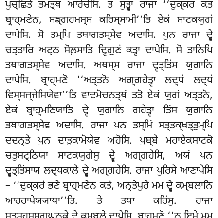
ਪੁਚ੍ਛਿਤੋ ਤਮਤ੍ਥਂ ਆਰੋਚੇਸਿ. ਤਂ ਸੁਤ੍ਵਾ ਰਾਜਾ ‘‘ਦੁਕ੍ਕਰਂ ਕਤਂ
ਬ੍ਰਾਹ੍ਮਣੇਨ, ਸਙ੍ਗਹਮਸ੍ਸ ਕਰਿਸ੍ਸਾਮੀ’’ਤਿ ਏਕਂ ਸਾਟਕਯੁਗਂ
ਦਾਪੇਸਿ. ਸੋ ਤਮ੍ਪਿ ਤਥਾਗਤਸ੍ਸੇਵ ਅਦਾਸਿ. ਪੁਨ ਰਾਜਾ ਦ੍ਵੇ
ਚਤ੍ਤਾਰਿ ਅਟ੍ਠ ਸੋਲ਼ਸਾਤਿ ਦ੍ਵਿਗੁਣਂ ਕਤ੍ਵਾ ਦਾਪੇਸਿ. ਸੋ ਤਾਨਿਪਿ
ਤਥਾਗਤਸ੍ਸੇਵ ਅਦਾਸਿ. ਅਥਸ੍ਸ ਰਾਜਾ ਦ੍ਵਤ੍ਤਿਂਸ ਯੁਗਾਨਿ
ਦਾਪੇਸਿ. ਬ੍ਰਾਹ੍ਮਣੋ ‘‘ਅਤ੍ਤਨੋ ਅਗ੍ਗਹੇਤ੍ਵਾ ਲਦ੍ਧਂ ਲਦ੍ਧਂ
ਵਿਸ੍ਸਜ੍ਜੇਸਿਯੇਵਾ’’ਤਿ ਵਾਦਮੋਚਨਤ੍ਥਂ ਤਤੋ ਏਕਂ ਯੁਗਂ ਅਤ੍ਤਨੋ,
ਏਕਂ ਬ੍ਰਾਹ੍ਮਣਿਯਾਤਿ ਦ੍ਵੇ ਯੁਗਾਨਿ ਗਹੇਤ੍ਵਾ ਤਿਂਸ ਯੁਗਾਨਿ
ਤਥਾਗਤਸ੍ਸੇਵ ਅਦਾਸਿ. ਰਾਜਾ ਪਨ ਤਸ੍ਮਿਂ ਸਤ੍ਤਕ੍ਖਤ੍ਤੁਮ੍ਪਿ
ਦਦਨ੍ਤੇ ਪੁਨ ਦਾਤੁਕਾਮੋਯੇਵ ਅਹੋਸਿ. ਪੁਬ੍ਬੇ ਮਹਾਏਕਸਾਟਕੋ
ਚਤੁਸਟ੍ਠਿਯਾ ਸਾਟਕਯੁਗੇਸੁ ਦ੍ਵੇ ਅਗ੍ਗਹੇਸਿ, ਅਯਂ ਪਨ
ਦ੍ਵਤ੍ਤਿਂਸਾਯ
ਲਦ੍ਧਕਾਲੇ ਦ੍ਵੇ ਅਗ੍ਗਹੇਸਿ. ਰਾਜਾ ਪੁਰਿਸੇ ਆਣਾਪੇਸਿ
– ‘‘ਦੁਕ੍ਕਰਂ ਭਣੇ ਬ੍ਰਾਹ੍ਮਣੇਨ ਕਤਂ, ਅਨ੍ਤੇਪੁਰੇ ਮਮ ਦ੍ਵੇ ਕਮ੍ਬਲਾਨਿ
ਆਹਰਾਪੇਯ੍ਯਾਥਾ’’ਤਿ. ਤੇ ਤਥਾ ਕਰਿਂਸੁ. ਰਾਜਾ
ਸਤਸਹਸ੍ਸਗ੍ਘਨਕੇ ਦ੍ਵੇ ਕਮ੍ਬਲੇ ਦਾਪੇਸਿ. ਬ੍ਰਾਹ੍ਮਣੋ ‘‘ਨ ਇਮੇ ਮਮ