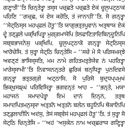
ਗਣ੍ਹਾਤੀ’’ਤਿ ਚਿਨ੍ਤੇਤ੍ਵਾ ਤਸ੍ਸ ਪਚ੍ਛਤੋ ਪਚ੍ਛਤੋ ਏਕਂ ਚੂਲ਼ੁਪਟ੍ਠਾਕਂ
ਪਹਿਣਿ ‘‘ਗਚ੍ਛ, ਯਂ ਏਸ ਕਰੋਤਿ, ਤਂ ਜਾਨਾਹੀ’’ਤਿ. ਸੋ ਗਨ੍ਤ੍ਵਾ
‘‘ਸੇਟ੍ਠਿਸ੍ਸ ਮਹਪ੍ਫਲਂ ਹੋਤੂ’’ਤਿ ਯਾਗੁਭਤ੍ਤਪੂਵਾਨਂ ਅਤ੍ਥਾਯ ਏਕਂ
ਦ੍ਵੇ ਤਣ੍ਡੁਲੇ ਪਕ੍ਖਿਪਿਤ੍ਵਾ ਮੁਗ੍ਗਮਾਸੇਪਿ ਤੇਲਫਾਣਿਤਾਦਿਬਿਨ੍ਦੂਨਿਪਿ
ਸਬ੍ਬਭਾਜਨੇਸੁ ਪਕ੍ਖਿਪਿ. ਚੂਲ਼ੁਪਟ੍ਠਾਕੋ ਗਨ੍ਤ੍ਵਾ ਸੇਟ੍ਠਿਸ੍ਸ
ਆਰੋਚੇਸਿ
. ਤਂ ਸੁਤ੍ਵਾ ਸੇਟ੍ਠਿ ਚਿਨ੍ਤੇਸਿ – ‘‘ਸਚੇ ਮੇ ਸੋ ਪਰਿਸਮਜ੍ਝੇ
ਅਵਣ੍ਣਂ ਭਾਸਿਸ੍ਸਤਿ, ਮਮ ਨਾਮੇ ਗਹਿਤਮਤ੍ਤੇਯੇਵ ਨਂ ਪਹਰਿਤ੍ਵਾ
ਮਾਰੇਸ੍ਸਾਮੀ’’ਤਿ ਨਿਵਾਸਨਨ੍ਤਰੇ ਛੁਰਿਕਂ ਬਨ੍ਧਿਤ੍ਵਾ ਪੁਨਦਿਵਸੇ
ਗਨ੍ਤ੍ਵਾ ਭਤ੍ਤਗ੍ਗੇ ਅਟ੍ਠਾਸਿ. ਸੋ ਪੁਰਿਸੋ ਬੁਦ੍ਧਪ੍ਪਮੁਖਂ
ਭਿਕ੍ਖੁਸਙ੍ਘਂ ਪਰਿਵਿਸਿਤ੍ਵਾ
ਭਗਵਨ੍ਤਂ ਆਹ – ‘‘ਭਨ੍ਤੇ, ਮਯਾ
ਮਹਾਜਨਂ ਸਮਾਦਪੇਤ੍ਵਾ ਇਮਂ ਦਾਨਂ ਦਿਨ੍ਨਂ, ਤਤ੍ਥ
ਸਮਾਦਪਿਤਮਨੁਸ੍ਸਾ ਅਤ੍ਤਨੋ ਅਤ੍ਤਨੋ ਬਲੇਨ ਬਹੂਨਿਪਿ ਥੋਕਾਨਿਪਿ
ਤਣ੍ਡੁਲਾਦੀਨਿ ਅਦਂਸੁ, ਤੇਸਂ ਸਬ੍ਬੇਸਂ ਮਹਪ੍ਫਲਂ ਹੋਤੂ’’ਤਿ. ਤਂ ਸੁਤ੍ਵਾ ਸੋ
ਸੇਟ੍ਠਿ ਚਿਨ੍ਤੇਸਿ – ‘‘ਅਹਂ ‘ਅਸੁਕੇਨ ਨਾਮ ਅਚ੍ਛਰਾਯ ਗਣ੍ਹਿਤ੍ਵਾ