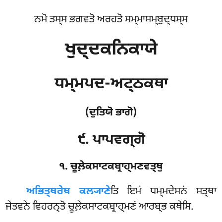
ਨਮੋ ਤਸ੍ਸ ਭਗਵਤੋ ਅਰਹਤੋ ਸਮ੍ਮਾਸਮ੍ਬੁਦ੍ਧਸ੍ਸ
ਖੁਦ੍ਦਕਨਿਕਾਯੇ
ਧਮ੍ਮਪਦ-ਅਟ੍ਠਕਥਾ
(ਦੁਤਿਯੋ ਭਾਗੋ)
੯. ਪਾਪਵਗ੍ਗੋ
੧. ਚੂਲ਼ੇਕਸਾਟਕਬ੍ਰਾਹ੍ਮਣਵਤ੍ਥੁ
ਅਭਿਤ੍ਥਰੇਥ
ਕਲ੍ਯਾਣੇ
ਤਿ ਇਮਂ ਧਮ੍ਮਦੇਸਨਂ ਸਤ੍ਥਾ
ਜੇਤਵਨੇ ਵਿਹਰਨ੍ਤੋ ਚੂਲ਼ੇਕਸਾਟਕਬ੍ਰਾਹ੍ਮਣਂ ਆਰਬ੍ਭ ਕਥੇਸਿ.