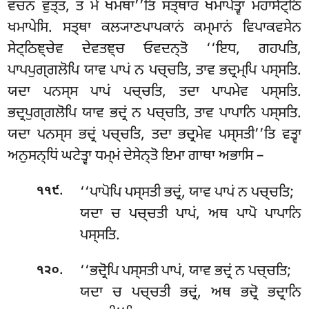
ਵਚਨਂ ਵੁਤ੍ਤਂ, ਤਂ ਮੇ ਖਮਥਾ’’ਤਿ ਸਤ੍ਥਾਰਂ ਖਮਾਪੇਤ੍ਵਾ ਮਹਾਸੇਟ੍ਠਿਂ
ਖਮਾਪੇਸਿ. ਸਤ੍ਥਾ ਕਲ੍ਯਾਣਪਾਪਕਾਨਂ ਕਮ੍ਮਾਨਂ ਵਿਪਾਕਵਸੇਨ
ਸੇਟ੍ਠਿਞ੍ਚੇਵ ਦੇਵਤਞ੍ਚ ਓਵਦਨ੍ਤੋ ‘‘ਇਧ, ਗਹਪਤਿ,
ਪਾਪਪੁਗ੍ਗਲੋਪਿ ਯਾਵ ਪਾਪਂ ਨ ਪਚ੍ਚਤਿ, ਤਾਵ ਭਦ੍ਰਮ੍ਪਿ ਪਸ੍ਸਤਿ.
ਯਦਾ ਪਨਸ੍ਸ ਪਾਪਂ ਪਚ੍ਚਤਿ, ਤਦਾ ਪਾਪਮੇਵ ਪਸ੍ਸਤਿ.
ਭਦ੍ਰਪੁਗ੍ਗਲੋਪਿ ਯਾਵ ਭਦ੍ਰਂ ਨ ਪਚ੍ਚਤਿ, ਤਾਵ ਪਾਪਾਨਿ ਪਸ੍ਸਤਿ.
ਯਦਾ ਪਨਸ੍ਸ
ਭਦ੍ਰਂ ਪਚ੍ਚਤਿ, ਤਦਾ ਭਦ੍ਰਮੇਵ
ਪਸ੍ਸਤੀ’’ਤਿ ਵਤ੍ਵਾ
ਅਨੁਸਨ੍ਧਿਂ ਘਟੇਤ੍ਵਾ ਧਮ੍ਮਂ ਦੇਸੇਨ੍ਤੋ ਇਮਾ ਗਾਥਾ ਅਭਾਸਿ –
.
‘‘ਪਾਪੋਪਿ ਪਸ੍ਸਤੀ ਭਦ੍ਰਂ, ਯਾਵ ਪਾਪਂ ਨ ਪਚ੍ਚਤਿ;
੧੧੯
ਯਦਾ ਚ ਪਚ੍ਚਤੀ ਪਾਪਂ, ਅਥ ਪਾਪੋ ਪਾਪਾਨਿ
ਪਸ੍ਸਤਿ.
.
‘‘ਭਦ੍ਰੋਪਿ ਪਸ੍ਸਤੀ ਪਾਪਂ, ਯਾਵ ਭਦ੍ਰਂ ਨ ਪਚ੍ਚਤਿ;
੧੨੦
ਯਦਾ ਚ ਪਚ੍ਚਤੀ ਭਦ੍ਰਂ, ਅਥ ਭਦ੍ਰੋ ਭਦ੍ਰਾਨਿ