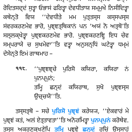
ਰੋਦਿਤਸਦ੍ਦਂ ਸੁਤ੍ਵਾ ਓਭਾਸਂ ਫਰਿਤ੍ਵਾ ਦੇਵਧੀਤਾਯ ਸਮ੍ਮੁਖੇ ਨਿਸੀਦਿਤ੍ਵਾ
ਕਥੇਨ੍ਤੋ ਵਿਯ ‘‘ਦੇਵਧੀਤੇ ਮਮ ਪੁਤ੍ਤਸ੍ਸ ਕਸ੍ਸਪਸ੍ਸ
ਸਂਵਰਕਰਣਮੇਵ ਭਾਰੋ, ਪੁਞ੍ਞਤ੍ਥਿਕਾਨਂ ਪਨ ‘ਅਯਂ ਨੋ ਅਤ੍ਥੋ’ਤਿ
ਸਲ੍ਲਕ੍ਖੇਤ੍ਵਾ ਪੁਞ੍ਞਕਰਣਮੇਵ ਭਾਰੋ. ਪੁਞ੍ਞਕਰਣਞ੍ਹਿ ਇਧ ਚੇਵ
ਸਮ੍ਪਰਾਯੇ ਚ ਸੁਖਮੇਵਾ’’ਤਿ ਵਤ੍ਵਾ ਅਨੁਸਨ੍ਧਿਂ ਘਟੇਤ੍ਵਾ ਧਮ੍ਮਂ
ਦੇਸੇਨ੍ਤੋ ਇਮਂ ਗਾਥਮਾਹ –
.
‘‘ਪੁਞ੍ਞਞ੍ਚੇ
ਪੁਰਿਸੋ ਕਯਿਰਾ, ਕਯਿਰਾ ਨਂ
੧੧੮
ਪੁਨਪ੍ਪੁਨਂ;
ਤਮ੍ਹਿ ਛਨ੍ਦਂ ਕਯਿਰਾਥ, ਸੁਖੋ ਪੁਞ੍ਞਸ੍ਸ
ਉਚ੍ਚਯੋ’’ਤਿ.
ਤਸ੍ਸਤ੍ਥੋ – ਸਚੇ
ਪੁਰਿਸੋ ਪੁਞ੍ਞਂ
ਕਰੇਯ੍ਯ, ‘‘ਏਕਵਾਰਂ ਮੇ
ਪੁਞ੍ਞਂ ਕਤਂ, ਅਲਂ ਏਤ੍ਤਾਵਤਾ’’ਤਿ ਅਨੋਰਮਿਤ੍ਵਾ
ਪੁਨਪ੍ਪੁਨਂ
ਕਰੋਥੇਵ.
ਤਸ੍ਸ ਅਕਰਣਕ੍ਖਣੇਪਿ
ਤਮ੍ਹਿ
ਪੁਞ੍ਞੇ
ਛਨ੍ਦਂ
ਰੁਚਿਂ ਉਸ੍ਸਾਹਂ