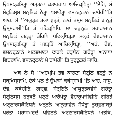
ਉਪਸਙ੍ਕਮਿਤ੍ਵਾ ਅਤ੍ਤਨਾ ਕਤਾਪਰਾਧਂ ਆਚਿਕ੍ਖਿਤ੍ਵਾ ‘‘ਏਹਿ, ਮਂ
ਸੇਟ੍ਠਿਸ੍ਸ ਸਨ੍ਤਿਕਂ ਨੇਤ੍ਵਾ ਖਮਾਪੇਤ੍ਵਾ ਵਸਨਟ੍ਠਾਨਂ ਦਾਪੇਹੀ’’ਤਿ
ਆਹ. ਸੋ ‘‘ਅਯੁਤ੍ਤਂ ਤਯਾ ਵੁਤ੍ਤਂ, ਨਾਹਂ ਤਸ੍ਸ ਸਨ੍ਤਿਕਂ ਗਨ੍ਤੁਂ
ਉਸ੍ਸਹਾਮੀ’’ਤਿ ਤਂ ਪਟਿਕ੍ਖਿਪਿ. ਸਾ ਚਤੁਨ੍ਨਂ ਮਹਾਰਾਜਾਨਂ
ਸਨ੍ਤਿਕਂ ਗਨ੍ਤ੍ਵਾ ਤੇਹਿਪਿ ਪਟਿਕ੍ਖਿਤ੍ਤਾ ਸਕ੍ਕਂ ਦੇਵਰਾਜਾਨਂ
ਉਪਸਙ੍ਕਮਿਤ੍ਵਾ ਤਂ ਪਵਤ੍ਤਿਂ ਆਚਿਕ੍ਖਿਤ੍ਵਾ, ‘‘ਅਹਂ, ਦੇਵ,
ਵਸਨਟ੍ਠਾਨਂ ਅਲਭਮਾਨਾ ਦਾਰਕੇ
ਹਤ੍ਥੇਨ ਗਹੇਤ੍ਵਾ ਅਨਾਥਾ
ਵਿਚਰਾਮਿ, ਵਸਨਟ੍ਠਾਨਂ ਮੇ ਦਾਪੇਹੀ’’ਤਿ ਸੁਟ੍ਠੁਤਰਂ ਯਾਚਿ.
ਅਥ ਨਂ ਸੋ ‘‘ਅਹਮ੍ਪਿ ਤਵ ਕਾਰਣਾ ਸੇਟ੍ਠਿਂ ਵਤ੍ਤੁਂ ਨ
ਸਕ੍ਖਿਸ੍ਸਾਮਿ, ਏਕਂ ਪਨ ਤੇ ਉਪਾਯਂ ਕਥੇਸ੍ਸਾਮੀ’’ਤਿ ਆਹ. ਸਾਧੁ,
ਦੇਵ, ਕਥੇਹੀਤਿ. ਗਚ੍ਛ, ਸੇਟ੍ਠਿਨੋ ਆਯੁਤ੍ਤਕਵੇਸਂ ਗਹੇਤ੍ਵਾ
ਸੇਟ੍ਠਿਸ੍ਸ ਹਤ੍ਥਤੋ ਪਣ੍ਣਂ ਆਰੋਪੇਤ੍ਵਾ ਵੋਹਾਰੂਪਜੀਵੀਹਿ ਗਹਿਤਂ
ਅਟ੍ਠਾਰਸਕੋਟਿਧਨਂ ਅਤ੍ਤਨੋ ਆਨੁਭਾਵੇਨ ਸੋਧੇਤ੍ਵਾ ਤੁਚ੍ਛਗਬ੍ਭੇ
ਪੂਰੇਤ੍ਵਾ ਮਹਾਸਮੁਦ੍ਦਂ
ਪਵਿਟ੍ਠਂ ਅਟ੍ਠਾਰਸਕੋਟਿਧਨਂ ਅਤ੍ਥਿ,