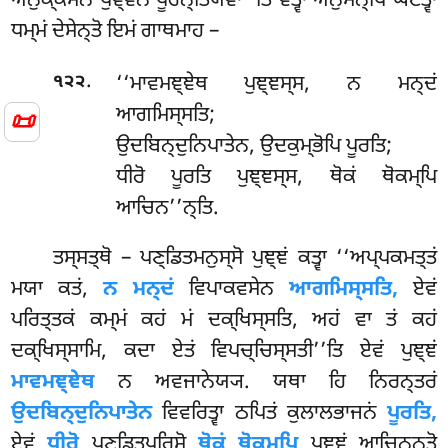
ਅਨੁਕ੍ਕਮੇਨ ਪੁਞ੍ਞੇਨ ਪੂਰਨ੍ਤਿਯੇਵਾ’’ਤਿ ਵਤ੍ਵਾ ਅਨੁਸਨ੍ਧਿਂ ਘਟੇਤ੍ਵਾ
ਧਮ੍ਮਂ ਦੇਸੇਨ੍ਤੋ ਇਮਂ ਗਾਥਮਾਹ –
.
‘‘ਮਾਵਮਞ੍ਞੇਥ ਪੁਞ੍ਞਸ੍ਸ, ਨ ਮਨ੍ਦਂ
੧੨੨
ਆਗਮਿਸ੍ਸਤਿ;
📜
ਉਦਬਿਨ੍ਦੁਨਿਪਾਤੇਨ, ਉਦਕੁਮ੍ਭੋਪਿ ਪੂਰਤਿ;
ਧੀਰੋ ਪੂਰਤਿ ਪੁਞ੍ਞਸ੍ਸ, ਥੋਕਂ ਥੋਕਮ੍ਪਿ
ਆਚਿਨ’’ਨ੍ਤਿ.
ਤਸ੍ਸਤ੍ਥੋ – ਪਣ੍ਡਿਤਮਨੁਸ੍ਸੋ ਪੁਞ੍ਞਂ ਕਤ੍ਵਾ ‘‘ਅਪ੍ਪਕਮਤ੍ਤਂ
ਮਯਾ ਕਤਂ,
ਨ ਮਨ੍ਦਂ
ਵਿਪਾਕਵਸੇਨ
ਆਗਮਿਸ੍ਸਤਿ,
ਏਵਂ
ਪਰਿਤ੍ਤਕਂ ਕਮ੍ਮਂ ਕਹਂ ਮਂ ਦਕ੍ਖਿਸ੍ਸਤਿ, ਅਹਂ ਵਾ ਤਂ ਕਹਂ
ਦਕ੍ਖਿਸ੍ਸਾਮਿ, ਕਦਾ ਏਤਂ ਵਿਪਚ੍ਚਿਸ੍ਸਤੀ’’ਤਿ ਏਵਂ ਪੁਞ੍ਞਂ
ਮਾਵਮਞ੍ਞੇਥ
ਨ ਅਵਜਾਨੇਯ੍ਯ. ਯਥਾ ਹਿ ਨਿਰਨ੍ਤਰਂ
ਉਦਬਿਨ੍ਦੁਨਿਪਾਤੇਨ
ਵਿਵਰਿਤ੍ਵਾ ਠਪਿਤਂ ਕੁਲਾਲਭਾਜਨਂ
ਪੂਰਤਿ,
ਏਵਂ
ਧੀਰੋ
ਪਣ੍ਡਿਤਪੁਰਿਸੋ
ਥੋਕਂ ਥੋਕਮ੍ਪਿ
ਪੁਞ੍ਞਂ ਆਚਿਨਨ੍ਤੋ