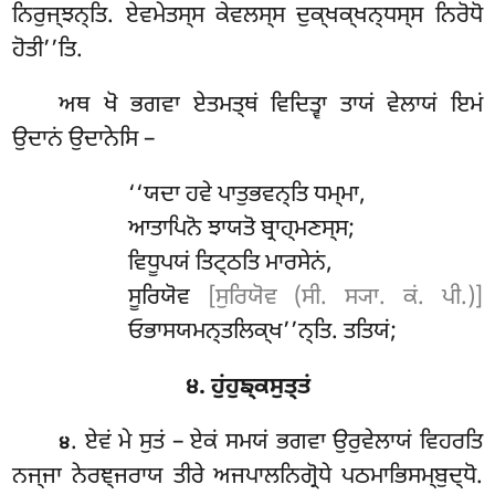
ਨਿਰੁਜ੍ਝਨ੍ਤਿ. ਏਵਮੇਤਸ੍ਸ ਕੇਵਲਸ੍ਸ ਦੁਕ੍ਖਕ੍ਖਨ੍ਧਸ੍ਸ ਨਿਰੋਧੋ
ਹੋਤੀ’’ਤਿ.
ਅਥ ਖੋ ਭਗਵਾ ਏਤਮਤ੍ਥਂ ਵਿਦਿਤ੍ਵਾ ਤਾਯਂ ਵੇਲਾਯਂ ਇਮਂ
ਉਦਾਨਂ ਉਦਾਨੇਸਿ –
‘‘ਯਦਾ ਹਵੇ ਪਾਤੁਭਵਨ੍ਤਿ ਧਮ੍ਮਾ,
ਆਤਾਪਿਨੋ ਝਾਯਤੋ ਬ੍ਰਾਹ੍ਮਣਸ੍ਸ;
ਵਿਧੂਪਯਂ ਤਿਟ੍ਠਤਿ ਮਾਰਸੇਨਂ,
ਸੂਰਿਯੋਵ
[ਸੁਰਿਯੋਵ (ਸੀ. ਸ੍ਯਾ. ਕਂ. ਪੀ.)]
ਓਭਾਸਯਮਨ੍ਤਲਿਕ੍ਖ’’ਨ੍ਤਿ. ਤਤਿਯਂ;
੪. ਹੁਂਹੁਙ੍ਕਸੁਤ੍ਤਂ
. ਏਵਂ
ਮੇ ਸੁਤਂ – ਏਕਂ ਸਮਯਂ ਭਗਵਾ ਉਰੁਵੇਲਾਯਂ ਵਿਹਰਤਿ
੪
ਨਜ੍ਜਾ ਨੇਰਞ੍ਜਰਾਯ ਤੀਰੇ ਅਜਪਾਲਨਿਗ੍ਰੋਧੇ ਪਠਮਾਭਿਸਮ੍ਬੁਦ੍ਧੋ.