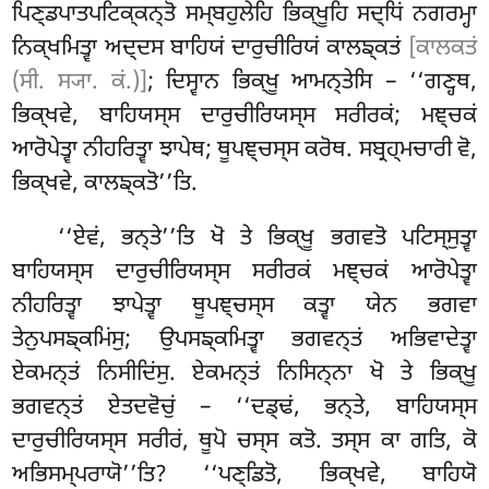
ਪਿਣ੍ਡਪਾਤਪਟਿਕ੍ਕਨ੍ਤੋ ਸਮ੍ਬਹੁਲੇਹਿ ਭਿਕ੍ਖੂਹਿ ਸਦ੍ਧਿਂ ਨਗਰਮ੍ਹਾ
ਨਿਕ੍ਖਮਿਤ੍ਵਾ ਅਦ੍ਦਸ ਬਾਹਿਯਂ ਦਾਰੁਚੀਰਿਯਂ ਕਾਲਙ੍ਕਤਂ
[ਕਾਲਕਤਂ
(ਸੀ. ਸ੍ਯਾ. ਕਂ.)]
; ਦਿਸ੍ਵਾਨ ਭਿਕ੍ਖੂ ਆਮਨ੍ਤੇਸਿ – ‘‘ਗਣ੍ਹਥ,
ਭਿਕ੍ਖਵੇ, ਬਾਹਿਯਸ੍ਸ ਦਾਰੁਚੀਰਿਯਸ੍ਸ ਸਰੀਰਕਂ; ਮਞ੍ਚਕਂ
ਆਰੋਪੇਤ੍ਵਾ ਨੀਹਰਿਤ੍ਵਾ ਝਾਪੇਥ; ਥੂਪਞ੍ਚਸ੍ਸ ਕਰੋਥ. ਸਬ੍ਰਹ੍ਮਚਾਰੀ ਵੋ,
ਭਿਕ੍ਖਵੇ, ਕਾਲਙ੍ਕਤੋ’’ਤਿ.
‘‘ਏਵਂ, ਭਨ੍ਤੇ’’ਤਿ ਖੋ ਤੇ ਭਿਕ੍ਖੂ ਭਗਵਤੋ ਪਟਿਸ੍ਸੁਤ੍ਵਾ
ਬਾਹਿਯਸ੍ਸ ਦਾਰੁਚੀਰਿਯਸ੍ਸ ਸਰੀਰਕਂ ਮਞ੍ਚਕਂ ਆਰੋਪੇਤ੍ਵਾ
ਨੀਹਰਿਤ੍ਵਾ ਝਾਪੇਤ੍ਵਾ ਥੂਪਞ੍ਚਸ੍ਸ ਕਤ੍ਵਾ ਯੇਨ ਭਗਵਾ
ਤੇਨੁਪਸਙ੍ਕਮਿਂਸੁ; ਉਪਸਙ੍ਕਮਿਤ੍ਵਾ ਭਗਵਨ੍ਤਂ ਅਭਿਵਾਦੇਤ੍ਵਾ
ਏਕਮਨ੍ਤਂ ਨਿਸੀਦਿਂਸੁ. ਏਕਮਨ੍ਤਂ ਨਿਸਿਨ੍ਨਾ ਖੋ ਤੇ ਭਿਕ੍ਖੂ
ਭਗਵਨ੍ਤਂ ਏਤਦਵੋਚੁਂ – ‘‘ਦਡ੍ਢਂ, ਭਨ੍ਤੇ, ਬਾਹਿਯਸ੍ਸ
ਦਾਰੁਚੀਰਿਯਸ੍ਸ ਸਰੀਰਂ, ਥੂਪੋ ਚਸ੍ਸ
ਕਤੋ. ਤਸ੍ਸ ਕਾ ਗਤਿ, ਕੋ
ਅਭਿਸਮ੍ਪਰਾਯੋ’’ਤਿ? ‘‘ਪਣ੍ਡਿਤੋ, ਭਿਕ੍ਖਵੇ, ਬਾਹਿਯੋ