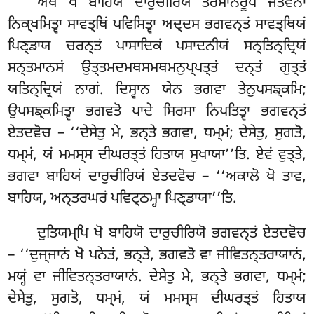
ਅਥ ਖੋ ਬਾਹਿਯੋ ਦਾਰੁਚੀਰਿਯੋ ਤਰਮਾਨਰੂਪੋ ਜੇਤਵਨਾ
ਨਿਕ੍ਖਮਿਤ੍ਵਾ ਸਾਵਤ੍ਥਿਂ ਪਵਿਸਿਤ੍ਵਾ ਅਦ੍ਦਸ ਭਗਵਨ੍ਤਂ ਸਾਵਤ੍ਥਿਯਂ
ਪਿਣ੍ਡਾਯ ਚਰਨ੍ਤਂ ਪਾਸਾਦਿਕਂ ਪਸਾਦਨੀਯਂ ਸਨ੍ਤਿਨ੍ਦ੍ਰਿਯਂ
ਸਨ੍ਤਮਾਨਸਂ
ਉਤ੍ਤਮਦਮਥਸਮਥਮਨੁਪ੍ਪਤ੍ਤਂ ਦਨ੍ਤਂ ਗੁਤ੍ਤਂ
ਯਤਿਨ੍ਦ੍ਰਿਯਂ ਨਾਗਂ. ਦਿਸ੍ਵਾਨ ਯੇਨ ਭਗਵਾ ਤੇਨੁਪਸਙ੍ਕਮਿ;
ਉਪਸਙ੍ਕਮਿਤ੍ਵਾ ਭਗਵਤੋ ਪਾਦੇ ਸਿਰਸਾ ਨਿਪਤਿਤ੍ਵਾ ਭਗਵਨ੍ਤਂ
ਏਤਦਵੋਚ – ‘‘ਦੇਸੇਤੁ ਮੇ, ਭਨ੍ਤੇ ਭਗਵਾ, ਧਮ੍ਮਂ; ਦੇਸੇਤੁ, ਸੁਗਤੋ,
ਧਮ੍ਮਂ, ਯਂ ਮਮਸ੍ਸ ਦੀਘਰਤ੍ਤਂ ਹਿਤਾਯ ਸੁਖਾਯਾ’’ਤਿ. ਏਵਂ ਵੁਤ੍ਤੇ,
ਭਗਵਾ ਬਾਹਿਯਂ ਦਾਰੁਚੀਰਿਯਂ ਏਤਦਵੋਚ – ‘‘ਅਕਾਲੋ ਖੋ ਤਾਵ,
ਬਾਹਿਯ, ਅਨ੍ਤਰਘਰਂ ਪਵਿਟ੍ਠਮ੍ਹਾ ਪਿਣ੍ਡਾਯਾ’’ਤਿ.
ਦੁਤਿਯਮ੍ਪਿ ਖੋ ਬਾਹਿਯੋ ਦਾਰੁਚੀਰਿਯੋ ਭਗਵਨ੍ਤਂ ਏਤਦਵੋਚ
– ‘‘ਦੁਜ੍ਜਾਨਂ ਖੋ ਪਨੇਤਂ, ਭਨ੍ਤੇ, ਭਗਵਤੋ ਵਾ ਜੀਵਿਤਨ੍ਤਰਾਯਾਨਂ,
ਮਯ੍ਹਂ ਵਾ ਜੀਵਿਤਨ੍ਤਰਾਯਾਨਂ
. ਦੇਸੇਤੁ ਮੇ, ਭਨ੍ਤੇ ਭਗਵਾ, ਧਮ੍ਮਂ;
ਦੇਸੇਤੁ, ਸੁਗਤੋ, ਧਮ੍ਮਂ, ਯਂ ਮਮਸ੍ਸ ਦੀਘਰਤ੍ਤਂ ਹਿਤਾਯ