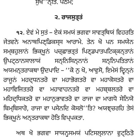
ਸੁਖ’’ਨ੍ਤਿ. ਪਠਮਂ;
੨. ਰਾਜਸੁਤ੍ਤਂ
. ਏਵਂ ਮੇ ਸੁਤਂ – ਏਕਂ ਸਮਯਂ ਭਗਵਾ ਸਾਵਤ੍ਥਿਯਂ ਵਿਹਰਤਿ
੧੨
ਜੇਤਵਨੇ ਅਨਾਥਪਿਣ੍ਡਿਕਸ੍ਸ ਆਰਾਮੇ. ਤੇਨ ਖੋ ਪਨ ਸਮਯੇਨ
ਸਮ੍ਬਹੁਲਾਨਂ ਭਿਕ੍ਖੂਨਂ ਪਚ੍ਛਾਭਤ੍ਤਂ ਪਿਣ੍ਡਪਾਤਪਟਿਕ੍ਕਨ੍ਤਾਨਂ
ਉਪਟ੍ਠਾਨਸਾਲਾਯਂ ਸਨ੍ਨਿਸਿਨ੍ਨਾਨਂ ਸਨ੍ਨਿਪਤਿਤਾਨਂ
ਅਯਮਨ੍ਤਰਾਕਥਾ ਉਦਪਾਦਿ – ‘‘ਕੋ ਨੁ ਖੋ, ਆਵੁਸੋ, ਇਮੇਸਂ ਦ੍ਵਿਨ੍ਨਂ
ਰਾਜੂਨਂ ਮਹਦ੍ਧਨਤਰੋ ਵਾ ਮਹਾਭੋਗਤਰੋ ਵਾ ਮਹਾਕੋਸਤਰੋ ਵਾ
ਮਹਾਵਿਜਿਤਤਰੋ ਵਾ ਮਹਾਵਾਹਨਤਰੋ ਵਾ
ਮਹਬ੍ਬਲਤਰੋ ਵਾ
ਮਹਿਦ੍ਧਿਕਤਰੋ ਵਾ ਮਹਾਨੁਭਾਵਤਰੋ ਵਾ ਰਾਜਾ ਵਾ ਮਾਗਧੋ ਸੇਨਿਯੋ
ਬਿਮ੍ਬਿਸਾਰੋ, ਰਾਜਾ ਵਾ ਪਸੇਨਦਿ ਕੋਸਲੋ’’ਤਿ? ਅਯਞ੍ਚਰਹਿ ਤੇਸਂ
ਭਿਕ੍ਖੂਨਂ ਅਨ੍ਤਰਾਕਥਾ ਹੋਤਿ ਵਿਪ੍ਪਕਤਾ.
ਅਥ ਖੋ ਭਗਵਾ ਸਾਯਨ੍ਹਸਮਯਂ ਪਟਿਸਲ੍ਲਾਨਾ ਵੁਟ੍ਠਿਤੋ