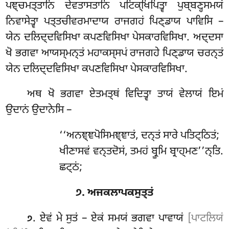
ਪਞ੍ਚਮਤ੍ਤਾਨਿ ਦੇਵਤਾਸਤਾਨਿ ਪਟਿਕ੍ਖਿਪਿਤ੍ਵਾ ਪੁਬ੍ਬਣ੍ਹਸਮਯਂ
ਨਿਵਾਸੇਤ੍ਵਾ ਪਤ੍ਤਚੀਵਰਮਾਦਾਯ ਰਾਜਗਹਂ ਪਿਣ੍ਡਾਯ ਪਾਵਿਸਿ –
ਯੇਨ ਦਲਿਦ੍ਦਵਿਸਿਖਾ ਕਪਣਵਿਸਿਖਾ ਪੇਸਕਾਰਵਿਸਿਖਾ. ਅਦ੍ਦਸਾ
ਖੋ ਭਗਵਾ ਆਯਸ੍ਮਨ੍ਤਂ ਮਹਾਕਸ੍ਸਪਂ ਰਾਜਗਹੇ ਪਿਣ੍ਡਾਯ ਚਰਨ੍ਤਂ
ਯੇਨ ਦਲਿਦ੍ਦਵਿਸਿਖਾ ਕਪਣਵਿਸਿਖਾ ਪੇਸਕਾਰਵਿਸਿਖਾ.
ਅਥ ਖੋ ਭਗਵਾ ਏਤਮਤ੍ਥਂ ਵਿਦਿਤ੍ਵਾ ਤਾਯਂ ਵੇਲਾਯਂ ਇਮਂ
ਉਦਾਨਂ ਉਦਾਨੇਸਿ –
‘‘ਅਨਞ੍ਞਪੋਸਿਮਞ੍ਞਾਤਂ, ਦਨ੍ਤਂ ਸਾਰੇ ਪਤਿਟ੍ਠਿਤਂ;
ਖੀਣਾਸਵਂ ਵਨ੍ਤਦੋਸਂ, ਤਮਹਂ ਬ੍ਰੂਮਿ ਬ੍ਰਾਹ੍ਮਣ’’ਨ੍ਤਿ.
ਛਟ੍ਠਂ;
੭. ਅਜਕਲਾਪਕਸੁਤ੍ਤਂ
. ਏਵਂ
ਮੇ ਸੁਤਂ – ਏਕਂ ਸਮਯਂ ਭਗਵਾ ਪਾਵਾਯਂ
[ਪਾਟਲਿਯਂ
੭