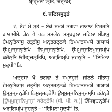
ਬ੍ਰਾਹ੍ਮਣ’’ਨ੍ਤਿ. ਅਟ੍ਠਮਂ;
੯. ਜਟਿਲਸੁਤ੍ਤਂ
. ਏਵਂ ਮੇ ਸੁਤਂ – ਏਕਂ ਸਮਯਂ ਭਗਵਾ ਗਯਾਯਂ ਵਿਹਰਤਿ
੯
ਗਯਾਸੀਸੇ. ਤੇਨ ਖੋ ਪਨ ਸਮਯੇਨ ਸਮ੍ਬਹੁਲਾ ਜਟਿਲਾ ਸੀਤਾਸੁ
ਹੇਮਨ੍ਤਿਕਾਸੁ
ਰਤ੍ਤੀਸੁ ਅਨ੍ਤਰਟ੍ਠਕੇ ਹਿਮਪਾਤਸਮਯੇ ਗਯਾਯਂ
ਉਮ੍ਮੁਜ੍ਜਨ੍ਤਿਪਿ ਨਿਮੁਜ੍ਜਨ੍ਤਿਪਿ, ਉਮ੍ਮੁਜ੍ਜਨਿਮੁਜ੍ਜਮ੍ਪਿ
ਕਰੋਨ੍ਤਿ ਓਸਿਞ੍ਚਨ੍ਤਿਪਿ, ਅਗ੍ਗਿਮ੍ਪਿ ਜੁਹਨ੍ਤਿ – ‘‘ਇਮਿਨਾ
ਸੁਦ੍ਧੀ’’ਤਿ.
ਅਦ੍ਦਸਾ ਖੋ ਭਗਵਾ ਤੇ ਸਮ੍ਬਹੁਲੇ ਜਟਿਲੇ ਸੀਤਾਸੁ
ਹੇਮਨ੍ਤਿਕਾਸੁ ਰਤ੍ਤੀਸੁ ਅਨ੍ਤਰਟ੍ਠਕੇ ਹਿਮਪਾਤਸਮਯੇ ਗਯਾਯਂ
ਉਮ੍ਮੁਜ੍ਜਨ੍ਤੇਪਿ ਨਿਮੁਜ੍ਜਨ੍ਤੇਪਿ ਉਮ੍ਮੁਜ੍ਜਨਿਮੁਜ੍ਜਮ੍ਪਿ ਕਰੋਨ੍ਤੇ
[ਉਮ੍ਮੁਜ੍ਜਨਿਮੁਜ੍ਜਂ ਕਰੋਨ੍ਤੇਪਿ (ਸੀ. ਪੀ. ਕ.)]
ਓਸਿਞ੍ਚਨ੍ਤੇਪਿ
ਅਗ੍ਗਿਮ੍ਪਿ ਜੁਹਨ੍ਤੇ – ‘‘ਇਮਿਨਾ ਸੁਦ੍ਧੀ’’ਤਿ.