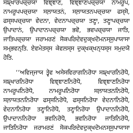
ਸਙ੍ਖਾਰਪਚ੍ਚਯਾ ਵਿਞ੍ਞਾਣਂ, ਵਿਞ੍ਞਾਣਪਚ੍ਚਯਾ ਨਾਮਰੂਪਂ,
ਨਾਮਰੂਪਪਚ੍ਚਯਾ ਸਲ਼ਾਯਤਨਂ, ਸਲ਼ਾਯਤਨਪਚ੍ਚਯਾ ਫਸ੍ਸੋ,
ਫਸ੍ਸਪਚ੍ਚਯਾ ਵੇਦਨਾ, ਵੇਦਨਾਪਚ੍ਚਯਾ ਤਣ੍ਹਾ, ਤਣ੍ਹਾਪਚ੍ਚਯਾ
ਉਪਾਦਾਨਂ, ਉਪਾਦਾਨਪਚ੍ਚਯਾ ਭਵੋ, ਭਵਪਚ੍ਚਯਾ ਜਾਤਿ,
ਜਾਤਿਪਚ੍ਚਯਾ ਜਰਾਮਰਣਂ ਸੋਕਪਰਿਦੇਵਦੁਕ੍ਖਦੋਮਨਸ੍ਸੁਪਾਯਾਸਾ
ਸਮ੍ਭਵਨ੍ਤਿ. ਏਵਮੇਤਸ੍ਸ ਕੇਵਲਸ੍ਸ ਦੁਕ੍ਖਕ੍ਖਨ੍ਧਸ੍ਸ ਸਮੁਦਯੋ
ਹੋਤਿ.
‘‘ਅਵਿਜ੍ਜਾਯ ਤ੍ਵੇਵ ਅਸੇਸਵਿਰਾਗਨਿਰੋਧਾ ਸਙ੍ਖਾਰਨਿਰੋਧੋ,
ਸਙ੍ਖਾਰਨਿਰੋਧਾ ਵਿਞ੍ਞਾਣਨਿਰੋਧੋ, ਵਿਞ੍ਞਾਣਨਿਰੋਧਾ
ਨਾਮਰੂਪਨਿਰੋਧੋ, ਨਾਮਰੂਪਨਿਰੋਧਾ ਸਲ਼ਾਯਤਨਨਿਰੋਧੋ,
ਸਲ਼ਾਯਤਨਨਿਰੋਧਾ ਫਸ੍ਸਨਿਰੋਧੋ, ਫਸ੍ਸਨਿਰੋਧਾ ਵੇਦਨਾਨਿਰੋਧੋ,
ਵੇਦਨਾਨਿਰੋਧਾ ਤਣ੍ਹਾਨਿਰੋਧੋ
, ਤਣ੍ਹਾਨਿਰੋਧਾ ਉਪਾਦਾਨਨਿਰੋਧੋ,
ਉਪਾਦਾਨਨਿਰੋਧਾ ਭਵਨਿਰੋਧੋ, ਭਵਨਿਰੋਧਾ ਜਾਤਿਨਿਰੋਧੋ,
ਜਾਤਿਨਿਰੋਧਾ ਜਰਾਮਰਣਂ ਸੋਕਪਰਿਦੇਵਦੁਕ੍ਖਦੋਮਨਸ੍ਸੁਪਾਯਾਸਾ