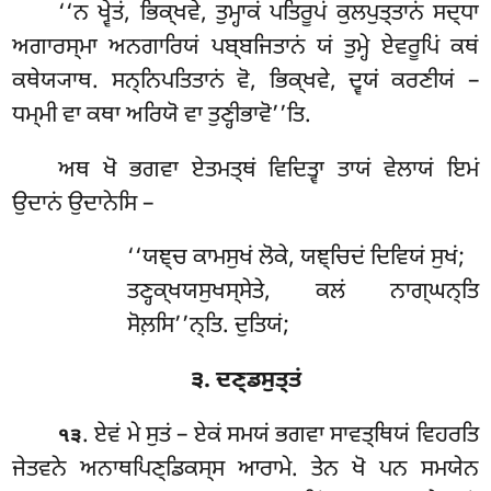
‘‘ਨ
ਖ੍ਵੇਤਂ, ਭਿਕ੍ਖਵੇ, ਤੁਮ੍ਹਾਕਂ ਪਤਿਰੂਪਂ ਕੁਲਪੁਤ੍ਤਾਨਂ ਸਦ੍ਧਾ
ਅਗਾਰਸ੍ਮਾ ਅਨਗਾਰਿਯਂ ਪਬ੍ਬਜਿਤਾਨਂ ਯਂ ਤੁਮ੍ਹੇ ਏਵਰੂਪਿਂ ਕਥਂ
ਕਥੇਯ੍ਯਾਥ. ਸਨ੍ਨਿਪਤਿਤਾਨਂ ਵੋ, ਭਿਕ੍ਖਵੇ, ਦ੍ਵਯਂ ਕਰਣੀਯਂ –
ਧਮ੍ਮੀ ਵਾ ਕਥਾ ਅਰਿਯੋ ਵਾ ਤੁਣ੍ਹੀਭਾਵੋ’’ਤਿ.
ਅਥ ਖੋ ਭਗਵਾ ਏਤਮਤ੍ਥਂ ਵਿਦਿਤ੍ਵਾ ਤਾਯਂ ਵੇਲਾਯਂ ਇਮਂ
ਉਦਾਨਂ ਉਦਾਨੇਸਿ –
‘‘ਯਞ੍ਚ
ਕਾਮਸੁਖਂ ਲੋਕੇ, ਯਞ੍ਚਿਦਂ ਦਿਵਿਯਂ ਸੁਖਂ;
ਤਣ੍ਹਕ੍ਖਯਸੁਖਸ੍ਸੇਤੇ
, ਕਲਂ ਨਾਗ੍ਘਨ੍ਤਿ
ਸੋਲ਼ਸਿ’’ਨ੍ਤਿ. ਦੁਤਿਯਂ;
੩. ਦਣ੍ਡਸੁਤ੍ਤਂ
. ਏਵਂ ਮੇ ਸੁਤਂ – ਏਕਂ ਸਮਯਂ ਭਗਵਾ ਸਾਵਤ੍ਥਿਯਂ ਵਿਹਰਤਿ
੧੩
ਜੇਤਵਨੇ ਅਨਾਥਪਿਣ੍ਡਿਕਸ੍ਸ ਆਰਾਮੇ. ਤੇਨ ਖੋ ਪਨ ਸਮਯੇਨ