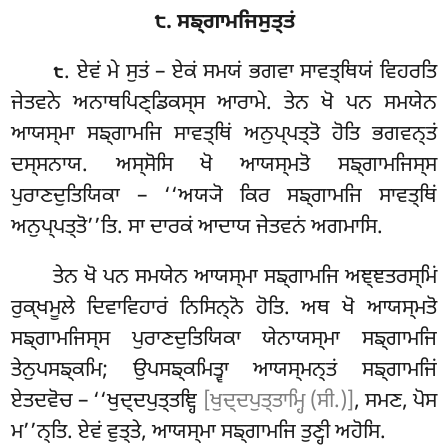
੮. ਸਙ੍ਗਾਮਜਿਸੁਤ੍ਤਂ
. ਏਵਂ ਮੇ ਸੁਤਂ – ਏਕਂ ਸਮਯਂ ਭਗਵਾ ਸਾਵਤ੍ਥਿਯਂ ਵਿਹਰਤਿ
੮
ਜੇਤਵਨੇ ਅਨਾਥਪਿਣ੍ਡਿਕਸ੍ਸ ਆਰਾਮੇ. ਤੇਨ ਖੋ ਪਨ ਸਮਯੇਨ
ਆਯਸ੍ਮਾ ਸਙ੍ਗਾਮਜਿ ਸਾਵਤ੍ਥਿਂ ਅਨੁਪ੍ਪਤ੍ਤੋ ਹੋਤਿ ਭਗਵਨ੍ਤਂ
ਦਸ੍ਸਨਾਯ. ਅਸ੍ਸੋਸਿ ਖੋ ਆਯਸ੍ਮਤੋ ਸਙ੍ਗਾਮਜਿਸ੍ਸ
ਪੁਰਾਣਦੁਤਿਯਿਕਾ – ‘‘ਅਯ੍ਯੋ ਕਿਰ ਸਙ੍ਗਾਮਜਿ ਸਾਵਤ੍ਥਿਂ
ਅਨੁਪ੍ਪਤ੍ਤੋ’’ਤਿ. ਸਾ ਦਾਰਕਂ ਆਦਾਯ ਜੇਤਵਨਂ ਅਗਮਾਸਿ.
ਤੇਨ ਖੋ ਪਨ ਸਮਯੇਨ ਆਯਸ੍ਮਾ ਸਙ੍ਗਾਮਜਿ ਅਞ੍ਞਤਰਸ੍ਮਿਂ
ਰੁਕ੍ਖਮੂਲੇ ਦਿਵਾਵਿਹਾਰਂ ਨਿਸਿਨ੍ਨੋ ਹੋਤਿ. ਅਥ ਖੋ ਆਯਸ੍ਮਤੋ
ਸਙ੍ਗਾਮਜਿਸ੍ਸ ਪੁਰਾਣਦੁਤਿਯਿਕਾ ਯੇਨਾਯਸ੍ਮਾ ਸਙ੍ਗਾਮਜਿ
ਤੇਨੁਪਸਙ੍ਕਮਿ; ਉਪਸਙ੍ਕਮਿਤ੍ਵਾ ਆਯਸ੍ਮਨ੍ਤਂ ਸਙ੍ਗਾਮਜਿਂ
ਏਤਦਵੋਚ – ‘‘ਖੁਦ੍ਦਪੁਤ੍ਤਞ੍ਹਿ
[ਖੁਦ੍ਦਪੁਤ੍ਤਾਮ੍ਹਿ (ਸੀ.)]
, ਸਮਣ, ਪੋਸ
ਮ’’ਨ੍ਤਿ. ਏਵਂ ਵੁਤ੍ਤੇ, ਆਯਸ੍ਮਾ ਸਙ੍ਗਾਮਜਿ ਤੁਣ੍ਹੀ ਅਹੋਸਿ.