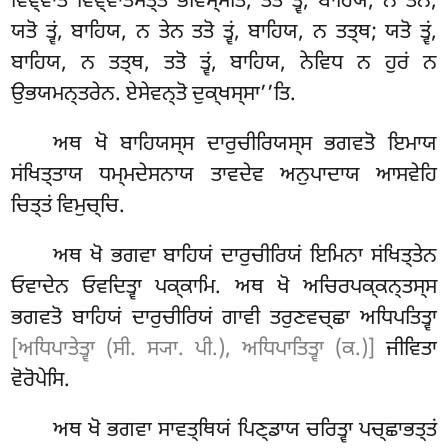
ਵਿਞ੍ਞਾਤੇ ਵਿਞ੍ਞਾਤਮਤ੍ਤਂ ਭਵਿਸ੍ਸਤਿ, ਤਤੋ ਤ੍ਵਂ, ਬਾਹਿਯ, ਨ ਤੇਨ;
ਯਤੋ ਤ੍ਵਂ, ਬਾਹਿਯ, ਨ ਤੇਨ ਤਤੋ ਤ੍ਵਂ, ਬਾਹਿਯ, ਨ ਤਤ੍ਥ
; ਯਤੋ ਤ੍ਵਂ,
ਬਾਹਿਯ, ਨ ਤਤ੍ਥ, ਤਤੋ ਤ੍ਵਂ, ਬਾਹਿਯ, ਨੇਵਿਧ ਨ ਹੁਰਂ ਨ
ਉਭਯਮਨ੍ਤਰੇਨ. ਏਸੇਵਨ੍ਤੋ ਦੁਕ੍ਖਸ੍ਸਾ’’ਤਿ.
ਅਥ ਖੋ ਬਾਹਿਯਸ੍ਸ ਦਾਰੁਚੀਰਿਯਸ੍ਸ ਭਗਵਤੋ ਇਮਾਯ
ਸਂਖਿਤ੍ਤਾਯ ਧਮ੍ਮਦੇਸਨਾਯ ਤਾਵਦੇਵ ਅਨੁਪਾਦਾਯ ਆਸਵੇਹਿ
ਚਿਤ੍ਤਂ ਵਿਮੁਚ੍ਚਿ.
ਅਥ
ਖੋ ਭਗਵਾ ਬਾਹਿਯਂ ਦਾਰੁਚੀਰਿਯਂ ਇਮਿਨਾ ਸਂਖਿਤ੍ਤੇਨ
ਓਵਾਦੇਨ ਓਵਦਿਤ੍ਵਾ ਪਕ੍ਕਾਮਿ. ਅਥ ਖੋ ਅਚਿਰਪਕ੍ਕਨ੍ਤਸ੍ਸ
ਭਗਵਤੋ ਬਾਹਿਯਂ ਦਾਰੁਚੀਰਿਯਂ ਗਾਵੀ ਤਰੁਣਵਚ੍ਛਾ ਅਧਿਪਤਿਤ੍ਵਾ
[ਅਧਿਪਾਤੇਤ੍ਵਾ (ਸੀ. ਸ੍ਯਾ. ਪੀ.), ਅਧਿਪਾਤਿਤ੍ਵਾ (ਕ.)]
ਜੀਵਿਤਾ
ਵੋਰੋਪੇਸਿ.
ਅਥ ਖੋ ਭਗਵਾ ਸਾਵਤ੍ਥਿਯਂ ਪਿਣ੍ਡਾਯ ਚਰਿਤ੍ਵਾ ਪਚ੍ਛਾਭਤ੍ਤਂ