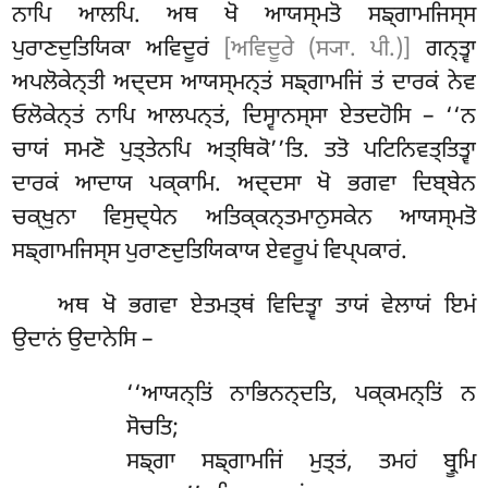
ਨਾਪਿ ਆਲਪਿ. ਅਥ ਖੋ ਆਯਸ੍ਮਤੋ ਸਙ੍ਗਾਮਜਿਸ੍ਸ
ਪੁਰਾਣਦੁਤਿਯਿਕਾ
ਅਵਿਦੂਰਂ
[ਅਵਿਦੂਰੇ (ਸ੍ਯਾ. ਪੀ.)]
ਗਨ੍ਤ੍ਵਾ
ਅਪਲੋਕੇਨ੍ਤੀ ਅਦ੍ਦਸ ਆਯਸ੍ਮਨ੍ਤਂ ਸਙ੍ਗਾਮਜਿਂ ਤਂ ਦਾਰਕਂ ਨੇਵ
ਓਲੋਕੇਨ੍ਤਂ ਨਾਪਿ ਆਲਪਨ੍ਤਂ, ਦਿਸ੍ਵਾਨਸ੍ਸਾ ਏਤਦਹੋਸਿ – ‘‘ਨ
ਚਾਯਂ ਸਮਣੋ ਪੁਤ੍ਤੇਨਪਿ ਅਤ੍ਥਿਕੋ’’ਤਿ. ਤਤੋ ਪਟਿਨਿਵਤ੍ਤਿਤ੍ਵਾ
ਦਾਰਕਂ ਆਦਾਯ ਪਕ੍ਕਾਮਿ. ਅਦ੍ਦਸਾ ਖੋ ਭਗਵਾ ਦਿਬ੍ਬੇਨ
ਚਕ੍ਖੁਨਾ ਵਿਸੁਦ੍ਧੇਨ ਅਤਿਕ੍ਕਨ੍ਤਮਾਨੁਸਕੇਨ ਆਯਸ੍ਮਤੋ
ਸਙ੍ਗਾਮਜਿਸ੍ਸ ਪੁਰਾਣਦੁਤਿਯਿਕਾਯ ਏਵਰੂਪਂ ਵਿਪ੍ਪਕਾਰਂ.
ਅਥ ਖੋ ਭਗਵਾ ਏਤਮਤ੍ਥਂ ਵਿਦਿਤ੍ਵਾ ਤਾਯਂ ਵੇਲਾਯਂ ਇਮਂ
ਉਦਾਨਂ ਉਦਾਨੇਸਿ –
‘‘ਆਯਨ੍ਤਿਂ ਨਾਭਿਨਨ੍ਦਤਿ, ਪਕ੍ਕਮਨ੍ਤਿਂ ਨ
ਸੋਚਤਿ;
ਸਙ੍ਗਾ ਸਙ੍ਗਾਮਜਿਂ ਮੁਤ੍ਤਂ, ਤਮਹਂ ਬ੍ਰੂਮਿ