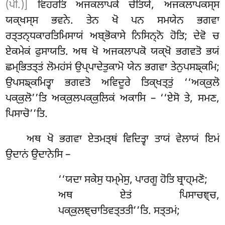
(ਪੀ.)]
ਵਿਹਰਤਿ ਅਜਕਲਾਪਕੇ
ਚੇਤਿਯੇ, ਅਜਕਲਾਪਕਸ੍ਸ
ਯਕ੍ਖਸ੍ਸ ਭਵਨੇ. ਤੇਨ ਖੋ ਪਨ ਸਮਯੇਨ ਭਗਵਾ
ਰਤ੍ਤਨ੍ਧਕਾਰਤਿਮਿਸਾਯਂ
ਅਬ੍ਭੋਕਾਸੇ ਨਿਸਿਨ੍ਨੋ ਹੋਤਿ; ਦੇਵੋ ਚ
ਏਕਮੇਕਂ ਫੁਸਾਯਤਿ. ਅਥ ਖੋ ਅਜਕਲਾਪਕੋ ਯਕ੍ਖੋ ਭਗਵਤੋ ਭਯਂ
ਛਮ੍ਭਿਤਤ੍ਤਂ ਲੋਮਹਂਸਂ ਉਪ੍ਪਾਦੇਤੁਕਾਮੋ ਯੇਨ ਭਗਵਾ ਤੇਨੁਪਸਙ੍ਕਮਿ;
ਉਪਸਙ੍ਕਮਿਤ੍ਵਾ ਭਗਵਤੋ ਅਵਿਦੂਰੇ ਤਿਕ੍ਖਤ੍ਤੁਂ ‘‘ਅਕ੍ਕੁਲੋ
ਪਕ੍ਕੁਲੋ’’ਤਿ ਅਕ੍ਕੁਲਪਕ੍ਕੁਲਿਕਂ ਅਕਾਸਿ – ‘‘ਏਸੋ ਤੇ, ਸਮਣ,
ਪਿਸਾਚੋ’’ਤਿ.
ਅਥ ਖੋ ਭਗਵਾ ਏਤਮਤ੍ਥਂ ਵਿਦਿਤ੍ਵਾ ਤਾਯਂ ਵੇਲਾਯਂ ਇਮਂ
ਉਦਾਨਂ ਉਦਾਨੇਸਿ –
‘‘ਯਦਾ ਸਕੇਸੁ ਧਮ੍ਮੇਸੁ, ਪਾਰਗੂ ਹੋਤਿ ਬ੍ਰਾਹ੍ਮਣੋ;
ਅਥ ਏਤਂ ਪਿਸਾਚਞ੍ਚ,
ਪਕ੍ਕੁਲਞ੍ਚਾਤਿਵਤ੍ਤਤੀ’’ਤਿ. ਸਤ੍ਤਮਂ;