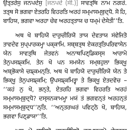
ਉਤ੍ਤਰੇਸੁ ਜਨਪਦੇਸੁ
[ਜਨਪਦੇ (ਸੀ.)]
ਸਾਵਤ੍ਥਿ ਨਾਮ ਨਗਰਂ.
ਤਤ੍ਥ ਸੋ ਭਗਵਾ ਏਤਰਹਿ ਵਿਹਰਤਿ ਅਰਹਂ ਸਮ੍ਮਾਸਮ੍ਬੁਦ੍ਧੋ. ਸੋ ਹਿ,
ਬਾਹਿਯ, ਭਗਵਾ ਅਰਹਾ ਚੇਵ ਅਰਹਤ੍ਤਾਯ ਚ ਧਮ੍ਮਂ ਦੇਸੇਤੀ’’ਤਿ.
ਅਥ ਖੋ ਬਾਹਿਯੋ ਦਾਰੁਚੀਰਿਯੋ ਤਾਯ ਦੇਵਤਾਯ ਸਂਵੇਜਿਤੋ
ਤਾਵਦੇਵ ਸੁਪ੍ਪਾਰਕਮ੍ਹਾ ਪਕ੍ਕਾਮਿ. ਸਬ੍ਬਤ੍ਥ ਏਕਰਤ੍ਤਿਪਰਿਵਾਸੇਨ
ਯੇਨ ਸਾਵਤ੍ਥਿ ਜੇਤਵਨਂ ਅਨਾਥਪਿਣ੍ਡਿਕਸ੍ਸ ਆਰਾਮੋ
ਤੇਨੁਪਸਙ੍ਕਮਿ. ਤੇਨ ਖੋ ਪਨ ਸਮਯੇਨ
ਸਮ੍ਬਹੁਲਾ ਭਿਕ੍ਖੂ
ਅਬ੍ਭੋਕਾਸੇ ਚਙ੍ਕਮਨ੍ਤਿ. ਅਥ ਖੋ ਬਾਹਿਯੋ ਦਾਰੁਚੀਰਿਯੋ ਯੇਨ ਤੇ
ਭਿਕ੍ਖੂ ਤੇਨੁਪਸਙ੍ਕਮਿ; ਉਪਸਙ੍ਕਮਿਤ੍ਵਾ ਤੇ ਭਿਕ੍ਖੂ ਏਤਦਵੋਚ –
‘‘ਕਹਂ ਨੁ ਖੋ, ਭਨ੍ਤੇ, ਏਤਰਹਿ ਭਗਵਾ ਵਿਹਰਤਿ ਅਰਹਂ
ਸਮ੍ਮਾਸਮ੍ਬੁਦ੍ਧੋ? ਦਸ੍ਸਨਕਾਮਮ੍ਹਾ ਮਯਂ ਤਂ
ਭਗਵਨ੍ਤਂ ਅਰਹਨ੍ਤਂ
ਸਮ੍ਮਾਸਮ੍ਬੁਦ੍ਧ’’ਨ੍ਤਿ. ‘‘ਅਨ੍ਤਰਘਰਂ ਪਵਿਟ੍ਠੋ ਖੋ, ਬਾਹਿਯ,
ਭਗਵਾ ਪਿਣ੍ਡਾਯਾ’’ਤਿ.