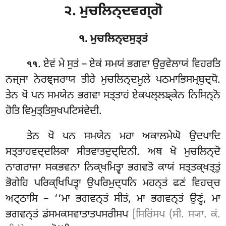
੨. ਮੁਚਲਿਨ੍ਦਵਗ੍ਗੋ
੧. ਮੁਚਲਿਨ੍ਦਸੁਤ੍ਤਂ
. ਏਵਂ
ਮੇ ਸੁਤਂ – ਏਕਂ ਸਮਯਂ ਭਗਵਾ ਉਰੁਵੇਲਾਯਂ ਵਿਹਰਤਿ
੧੧
ਨਜ੍ਜਾ ਨੇਰਞ੍ਜਰਾਯ ਤੀਰੇ ਮੁਚਲਿਨ੍ਦਮੂਲੇ ਪਠਮਾਭਿਸਮ੍ਬੁਦ੍ਧੋ.
ਤੇਨ ਖੋ ਪਨ ਸਮਯੇਨ ਭਗਵਾ ਸਤ੍ਤਾਹਂ ਏਕਪਲ੍ਲਙ੍ਕੇਨ ਨਿਸਿਨ੍ਨੋ
ਹੋਤਿ ਵਿਮੁਤ੍ਤਿਸੁਖਪਟਿਸਂਵੇਦੀ.
ਤੇਨ ਖੋ ਪਨ ਸਮਯੇਨ ਮਹਾ ਅਕਾਲਮੇਘੋ ਉਦਪਾਦਿ
ਸਤ੍ਤਾਹਵਦ੍ਦਲਿਕਾ ਸੀਤਵਾਤਦੁਦ੍ਦਿਨੀ. ਅਥ ਖੋ ਮੁਚਲਿਨ੍ਦੋ
ਨਾਗਰਾਜਾ ਸਕਭਵਨਾ ਨਿਕ੍ਖਮਿਤ੍ਵਾ ਭਗਵਤੋ ਕਾਯਂ ਸਤ੍ਤਕ੍ਖਤ੍ਤੁਂ
ਭੋਗੇਹਿ ਪਰਿਕ੍ਖਿਪਿਤ੍ਵਾ ਉਪਰਿਮੁਦ੍ਧਨਿ ਮਹਨ੍ਤਂ ਫਣਂ ਵਿਹਚ੍ਚ
ਅਟ੍ਠਾਸਿ – ‘‘ਮਾ ਭਗਵਨ੍ਤਂ ਸੀਤਂ, ਮਾ ਭਗਵਨ੍ਤਂ ਉਣ੍ਹਂ, ਮਾ
ਭਗਵਨ੍ਤਂ ਡਂਸਮਕਸਵਾਤਾਤਪਸਰੀਸਪ
[ਸਿਰਿਂਸਪ (ਸੀ. ਸ੍ਯਾ. ਕਂ.