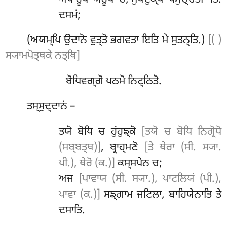
ਦਸਮਂ;
(ਅਯਮ੍ਪਿ ਉਦਾਨੋ ਵੁਤ੍ਤੋ ਭਗਵਤਾ ਇਤਿ ਮੇ ਸੁਤਨ੍ਤਿ.)
[( )
ਸ੍ਯਾਮਪੋਤ੍ਥਕੇ ਨਤ੍ਥਿ]
ਬੋਧਿਵਗ੍ਗੋ ਪਠਮੋ ਨਿਟ੍ਠਿਤੋ.
ਤਸ੍ਸੁਦ੍ਦਾਨਂ
–
ਤਯੋ ਬੋਧਿ ਚ ਹੁਂਹੁਙ੍ਕੋ
[ਤਯੋ ਚ ਬੋਧਿ ਨਿਗ੍ਰੋਧੋ
(ਸਬ੍ਬਤ੍ਥ)]
, ਬ੍ਰਾਹ੍ਮਣੋ
[ਤੇ ਥੇਰਾ (ਸੀ. ਸ੍ਯਾ.
ਪੀ.), ਥੇਰੋ (ਕ.)]
ਕਸ੍ਸਪੇਨ ਚ;
ਅਜ
[ਪਾਵਾਯ (ਸੀ. ਸ੍ਯਾ.), ਪਾਟਲਿਯਂ (ਪੀ.),
ਪਾਵਾ (ਕ.)]
ਸਙ੍ਗਾਮ ਜਟਿਲਾ, ਬਾਹਿਯੇਨਾਤਿ ਤੇ
ਦਸਾਤਿ.