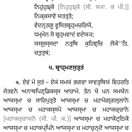
ਨਿਹੁਂਹੁਙ੍ਕੋ
[ਨਿਹੁਹੁਙ੍ਕੋ (ਸੀ. ਸ੍ਯਾ. ਕਂ ਪੀ.)]
ਨਿਕ੍ਕਸਾਵੋ ਯਤਤ੍ਤੋ;
ਵੇਦਨ੍ਤਗੂ ਵੂਸਿਤਬ੍ਰਹ੍ਮਚਰਿਯੋ,
ਧਮ੍ਮੇਨ ਸੋ ਬ੍ਰਹ੍ਮਵਾਦਂ ਵਦੇਯ੍ਯ;
ਯਸ੍ਸੁਸ੍ਸਦਾ ਨਤ੍ਥਿ ਕੁਹਿਞ੍ਚਿ ਲੋਕੇ’’ਤਿ.
ਚਤੁਤ੍ਥਂ;
੫. ਬ੍ਰਾਹ੍ਮਣਸੁਤ੍ਤਂ
. ਏਵਂ ਮੇ ਸੁਤਂ – ਏਕਂ ਸਮਯਂ ਭਗਵਾ ਸਾਵਤ੍ਥਿਯਂ ਵਿਹਰਤਿ
੫
ਜੇਤਵਨੇ ਅਨਾਥਪਿਣ੍ਡਿਕਸ੍ਸ ਆਰਾਮੇ. ਤੇਨ ਖੋ ਪਨ ਸਮਯੇਨ
ਆਯਸ੍ਮਾ ਚ ਸਾਰਿਪੁਤ੍ਤੋ ਆਯਸ੍ਮਾ ਚ ਮਹਾਮੋਗ੍ਗਲ੍ਲਾਨੋ
ਆਯਸ੍ਮਾ ਚ ਮਹਾਕਸ੍ਸਪੋ ਆਯਸ੍ਮਾ ਚ ਮਹਾਕਚ੍ਚਾਨੋ
[ਮਹਾਕਚ੍ਚਾਯਨੋ (ਸੀ. ਪੀ. ਕ.)]
ਆਯਸ੍ਮਾ ਚ ਮਹਾਕੋਟ੍ਠਿਕੋ
ਆਯਸ੍ਮਾ ਚ ਮਹਾਕਪ੍ਪਿਨੋ ਆਯਸ੍ਮਾ ਚ ਮਹਾਚੁਨ੍ਦੋ ਆਯਸ੍ਮਾ ਚ