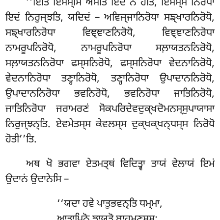
‘‘ਇਤਿ ਇਮਸ੍ਮਿਂ ਅਸਤਿ ਇਦਂ ਨ ਹੋਤਿ, ਇਮਸ੍ਸ ਨਿਰੋਧਾ
ਇਦਂ ਨਿਰੁਜ੍ਝਤਿ, ਯਦਿਦਂ – ਅਵਿਜ੍ਜਾਨਿਰੋਧਾ ਸਙ੍ਖਾਰਨਿਰੋਧੋ,
ਸਙ੍ਖਾਰਨਿਰੋਧਾ ਵਿਞ੍ਞਾਣਨਿਰੋਧੋ, ਵਿਞ੍ਞਾਣਨਿਰੋਧਾ
ਨਾਮਰੂਪਨਿਰੋਧੋ, ਨਾਮਰੂਪਨਿਰੋਧਾ ਸਲ਼ਾਯਤਨਨਿਰੋਧੋ,
ਸਲ਼ਾਯਤਨਨਿਰੋਧਾ ਫਸ੍ਸਨਿਰੋਧੋ, ਫਸ੍ਸਨਿਰੋਧਾ ਵੇਦਨਾਨਿਰੋਧੋ,
ਵੇਦਨਾਨਿਰੋਧਾ ਤਣ੍ਹਾਨਿਰੋਧੋ, ਤਣ੍ਹਾਨਿਰੋਧਾ ਉਪਾਦਾਨਨਿਰੋਧੋ,
ਉਪਾਦਾਨਨਿਰੋਧਾ ਭਵਨਿਰੋਧੋ, ਭਵਨਿਰੋਧਾ ਜਾਤਿਨਿਰੋਧੋ,
ਜਾਤਿਨਿਰੋਧਾ ਜਰਾਮਰਣਂ ਸੋਕਪਰਿਦੇਵਦੁਕ੍ਖਦੋਮਨਸ੍ਸੁਪਾਯਾਸਾ
ਨਿਰੁਜ੍ਝਨ੍ਤਿ. ਏਵਮੇਤਸ੍ਸ ਕੇਵਲਸ੍ਸ ਦੁਕ੍ਖਕ੍ਖਨ੍ਧਸ੍ਸ ਨਿਰੋਧੋ
ਹੋਤੀ’’ਤਿ.
ਅਥ ਖੋ ਭਗਵਾ ਏਤਮਤ੍ਥਂ ਵਿਦਿਤ੍ਵਾ ਤਾਯਂ ਵੇਲਾਯਂ ਇਮਂ
ਉਦਾਨਂ ਉਦਾਨੇਸਿ –
‘‘ਯਦਾ ਹਵੇ ਪਾਤੁਭਵਨ੍ਤਿ ਧਮ੍ਮਾ,
ਆਤਾਪਿਨੋ
ਝਾਯਤੋ ਬ੍ਰਾਹ੍ਮਣਸ੍ਸ;