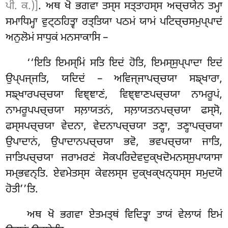
ਪੀ. ਕ.)]
. ਅਥ ਖੋ ਭਗਵਾ ਤਸ੍ਸ ਸਤ੍ਤਾਹਸ੍ਸ ਅਚ੍ਚਯੇਨ ਤਮ੍ਹਾ
ਸਮਾਧਿਮ੍ਹਾ ਵੁਟ੍ਠਹਿਤ੍ਵਾ ਰਤ੍ਤਿਯਾ ਪਠਮਂ ਯਾਮਂ ਪਟਿਚ੍ਚਸਮੁਪ੍ਪਾਦਂ
ਅਨੁਲੋਮਂ ਸਾਧੁਕਂ ਮਨਸਾਕਾਸਿ –
‘‘ਇਤਿ ਇਮਸ੍ਮਿਂ ਸਤਿ ਇਦਂ ਹੋਤਿ, ਇਮਸ੍ਸੁਪ੍ਪਾਦਾ ਇਦਂ
ਉਪ੍ਪਜ੍ਜਤਿ, ਯਦਿਦਂ – ਅਵਿਜ੍ਜਾਪਚ੍ਚਯਾ ਸਙ੍ਖਾਰਾ,
ਸਙ੍ਖਾਰਪਚ੍ਚਯਾ ਵਿਞ੍ਞਾਣਂ, ਵਿਞ੍ਞਾਣਪਚ੍ਚਯਾ ਨਾਮਰੂਪਂ,
ਨਾਮਰੂਪਪਚ੍ਚਯਾ ਸਲ਼ਾਯਤਨਂ, ਸਲ਼ਾਯਤਨਪਚ੍ਚਯਾ ਫਸ੍ਸੋ,
ਫਸ੍ਸਪਚ੍ਚਯਾ ਵੇਦਨਾ, ਵੇਦਨਾਪਚ੍ਚਯਾ ਤਣ੍ਹਾ, ਤਣ੍ਹਾਪਚ੍ਚਯਾ
ਉਪਾਦਾਨਂ, ਉਪਾਦਾਨਪਚ੍ਚਯਾ
ਭਵੋ, ਭਵਪਚ੍ਚਯਾ ਜਾਤਿ,
ਜਾਤਿਪਚ੍ਚਯਾ ਜਰਾਮਰਣਂ ਸੋਕਪਰਿਦੇਵਦੁਕ੍ਖਦੋਮਨਸ੍ਸੁਪਾਯਾਸਾ
ਸਮ੍ਭਵਨ੍ਤਿ. ਏਵਮੇਤਸ੍ਸ ਕੇਵਲਸ੍ਸ ਦੁਕ੍ਖਕ੍ਖਨ੍ਧਸ੍ਸ ਸਮੁਦਯੋ
ਹੋਤੀ’’ਤਿ.
ਅਥ ਖੋ ਭਗਵਾ ਏਤਮਤ੍ਥਂ ਵਿਦਿਤ੍ਵਾ ਤਾਯਂ ਵੇਲਾਯਂ ਇਮਂ