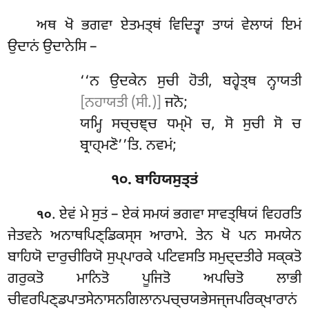
ਅਥ
ਖੋ ਭਗਵਾ ਏਤਮਤ੍ਥਂ ਵਿਦਿਤ੍ਵਾ ਤਾਯਂ ਵੇਲਾਯਂ ਇਮਂ
ਉਦਾਨਂ ਉਦਾਨੇਸਿ –
‘‘ਨ ਉਦਕੇਨ ਸੁਚੀ ਹੋਤੀ, ਬਹ੍ਵੇਤ੍ਥ ਨ੍ਹਾਯਤੀ
[ਨਹਾਯਤੀ (ਸੀ.)]
ਜਨੋ;
ਯਮ੍ਹਿ ਸਚ੍ਚਞ੍ਚ ਧਮ੍ਮੋ ਚ, ਸੋ ਸੁਚੀ ਸੋ ਚ
ਬ੍ਰਾਹ੍ਮਣੋ’’ਤਿ. ਨਵਮਂ;
੧੦. ਬਾਹਿਯਸੁਤ੍ਤਂ
. ਏਵਂ ਮੇ ਸੁਤਂ – ਏਕਂ ਸਮਯਂ ਭਗਵਾ ਸਾਵਤ੍ਥਿਯਂ ਵਿਹਰਤਿ
੧੦
ਜੇਤਵਨੇ ਅਨਾਥਪਿਣ੍ਡਿਕਸ੍ਸ ਆਰਾਮੇ. ਤੇਨ ਖੋ ਪਨ ਸਮਯੇਨ
ਬਾਹਿਯੋ ਦਾਰੁਚੀਰਿਯੋ ਸੁਪ੍ਪਾਰਕੇ ਪਟਿਵਸਤਿ ਸਮੁਦ੍ਦਤੀਰੇ ਸਕ੍ਕਤੋ
ਗਰੁਕਤੋ ਮਾਨਿਤੋ ਪੂਜਿਤੋ ਅਪਚਿਤੋ ਲਾਭੀ
ਚੀਵਰਪਿਣ੍ਡਪਾਤਸੇਨਾਸਨਗਿਲਾਨਪਚ੍ਚਯਭੇਸਜ੍ਜਪਰਿਕ੍ਖਾਰਾਨਂ