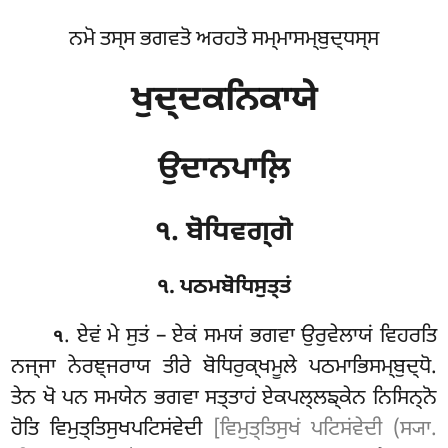
ਨਮੋ ਤਸ੍ਸ ਭਗਵਤੋ ਅਰਹਤੋ ਸਮ੍ਮਾਸਮ੍ਬੁਦ੍ਧਸ੍ਸ
ਖੁਦ੍ਦਕਨਿਕਾਯੇ
ਉਦਾਨਪਾਲ਼ਿ
੧. ਬੋਧਿਵਗ੍ਗੋ
੧. ਪਠਮਬੋਧਿਸੁਤ੍ਤਂ
. ਏਵਂ
ਮੇ ਸੁਤਂ – ਏਕਂ ਸਮਯਂ ਭਗਵਾ ਉਰੁਵੇਲਾਯਂ ਵਿਹਰਤਿ
੧
ਨਜ੍ਜਾ ਨੇਰਞ੍ਜਰਾਯ ਤੀਰੇ ਬੋਧਿਰੁਕ੍ਖਮੂਲੇ ਪਠਮਾਭਿਸਮ੍ਬੁਦ੍ਧੋ.
ਤੇਨ ਖੋ ਪਨ ਸਮਯੇਨ ਭਗਵਾ ਸਤ੍ਤਾਹਂ ਏਕਪਲ੍ਲਙ੍ਕੇਨ ਨਿਸਿਨ੍ਨੋ
ਹੋਤਿ ਵਿਮੁਤ੍ਤਿਸੁਖਪਟਿਸਂਵੇਦੀ
[ਵਿਮੁਤ੍ਤਿਸੁਖਂ ਪਟਿਸਂਵੇਦੀ (ਸ੍ਯਾ.