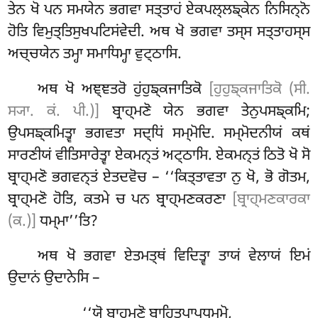
ਤੇਨ ਖੋ ਪਨ ਸਮਯੇਨ ਭਗਵਾ ਸਤ੍ਤਾਹਂ ਏਕਪਲ੍ਲਙ੍ਕੇਨ ਨਿਸਿਨ੍ਨੋ
ਹੋਤਿ ਵਿਮੁਤ੍ਤਿਸੁਖਪਟਿਸਂਵੇਦੀ. ਅਥ ਖੋ ਭਗਵਾ ਤਸ੍ਸ ਸਤ੍ਤਾਹਸ੍ਸ
ਅਚ੍ਚਯੇਨ ਤਮ੍ਹਾ ਸਮਾਧਿਮ੍ਹਾ ਵੁਟ੍ਠਾਸਿ.
ਅਥ ਖੋ ਅਞ੍ਞਤਰੋ ਹੁਂਹੁਙ੍ਕਜਾਤਿਕੋ
[ਹੁਹੁਙ੍ਕਜਾਤਿਕੋ (ਸੀ.
ਸ੍ਯਾ. ਕਂ. ਪੀ.)]
ਬ੍ਰਾਹ੍ਮਣੋ ਯੇਨ ਭਗਵਾ ਤੇਨੁਪਸਙ੍ਕਮਿ;
ਉਪਸਙ੍ਕਮਿਤ੍ਵਾ ਭਗਵਤਾ ਸਦ੍ਧਿਂ ਸਮ੍ਮੋਦਿ. ਸਮ੍ਮੋਦਨੀਯਂ ਕਥਂ
ਸਾਰਣੀਯਂ ਵੀਤਿਸਾਰੇਤ੍ਵਾ ਏਕਮਨ੍ਤਂ ਅਟ੍ਠਾਸਿ. ਏਕਮਨ੍ਤਂ ਠਿਤੋ ਖੋ ਸੋ
ਬ੍ਰਾਹ੍ਮਣੋ ਭਗਵਨ੍ਤਂ ਏਤਦਵੋਚ – ‘‘ਕਿਤ੍ਤਾਵਤਾ ਨੁ ਖੋ, ਭੋ ਗੋਤਮ,
ਬ੍ਰਾਹ੍ਮਣੋ ਹੋਤਿ, ਕਤਮੇ ਚ ਪਨ ਬ੍ਰਾਹ੍ਮਣਕਰਣਾ
[ਬ੍ਰਾਹ੍ਮਣਕਾਰਕਾ
(ਕ.)]
ਧਮ੍ਮਾ’’ਤਿ?
ਅਥ ਖੋ ਭਗਵਾ ਏਤਮਤ੍ਥਂ ਵਿਦਿਤ੍ਵਾ
ਤਾਯਂ ਵੇਲਾਯਂ ਇਮਂ
ਉਦਾਨਂ ਉਦਾਨੇਸਿ –
‘‘ਯੋ ਬ੍ਰਾਹ੍ਮਣੋ ਬਾਹਿਤਪਾਪਧਮ੍ਮੋ,