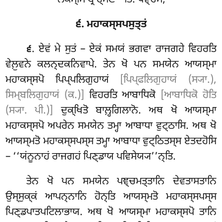
੬. ਮਹਾਕਸ੍ਸਪਸੁਤ੍ਤਂ
. ਏਵਂ ਮੇ ਸੁਤਂ – ਏਕਂ ਸਮਯਂ ਭਗਵਾ ਰਾਜਗਹੇ ਵਿਹਰਤਿ
੬
ਵੇਲ਼ੁਵਨੇ ਕਲਨ੍ਦਕਨਿਵਾਪੇ. ਤੇਨ ਖੋ ਪਨ ਸਮਯੇਨ ਆਯਸ੍ਮਾ
ਮਹਾਕਸ੍ਸਪੋ ਪਿਪ੍ਪਲਿਗੁਹਾਯਂ
[ਪਿਪ੍ਫਲਿਗੁਹਾਯਂ (ਸ੍ਯਾ.),
ਸਿਮ੍ਬਲਿਗੁਹਾਯਂ (ਕ.)]
ਵਿਹਰਤਿ ਆਬਾਧਿਕੋ
[ਆਬਾਧਿਕੋ ਹੋਤਿ
(ਸ੍ਯਾ. ਪੀ.)]
ਦੁਕ੍ਖਿਤੋ ਬਾਲ਼੍ਹਗਿਲਾਨੋ. ਅਥ ਖੋ ਆਯਸ੍ਮਾ
ਮਹਾਕਸ੍ਸਪੋ ਅਪਰੇਨ ਸਮਯੇਨ ਤਮ੍ਹਾ ਆਬਾਧਾ ਵੁਟ੍ਠਾਸਿ. ਅਥ ਖੋ
ਆਯਸ੍ਮਤੋ ਮਹਾਕਸ੍ਸਪਸ੍ਸ ਤਮ੍ਹਾ ਆਬਾਧਾ ਵੁਟ੍ਠਿਤਸ੍ਸ ਏਤਦਹੋਸਿ
– ‘‘ਯਂਨੂਨਾਹਂ ਰਾਜਗਹਂ ਪਿਣ੍ਡਾਯ ਪਵਿਸੇਯ੍ਯ’’ਨ੍ਤਿ.
ਤੇਨ ਖੋ ਪਨ ਸਮਯੇਨ ਪਞ੍ਚਮਤ੍ਤਾਨਿ ਦੇਵਤਾਸਤਾਨਿ
ਉਸ੍ਸੁਕ੍ਕਂ ਆਪਨ੍ਨਾਨਿ ਹੋਨ੍ਤਿ ਆਯਸ੍ਮਤੋ ਮਹਾਕਸ੍ਸਪਸ੍ਸ
ਪਿਣ੍ਡਪਾਤਪਟਿਲਾਭਾਯ. ਅਥ ਖੋ ਆਯਸ੍ਮਾ ਮਹਾਕਸ੍ਸਪੋ ਤਾਨਿ