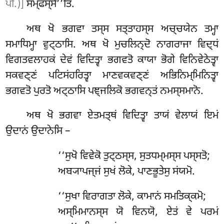
ਪੀ.)]
ਸਮ੍ਫਸ੍ਸੋ’’ਤਿ.
ਅਥ ਖੋ ਭਗਵਾ ਤਸ੍ਸ ਸਤ੍ਤਾਹਸ੍ਸ ਅਚ੍ਚਯੇਨ ਤਮ੍ਹਾ
ਸਮਾਧਿਮ੍ਹਾ ਵੁਟ੍ਠਾਸਿ. ਅਥ ਖੋ ਮੁਚਲਿਨ੍ਦੋ ਨਾਗਰਾਜਾ ਵਿਦ੍ਧਂ
ਵਿਗਤਵਲਾਹਕਂ ਦੇਵਂ ਵਿਦਿਤ੍ਵਾ ਭਗਵਤੋ ਕਾਯਾ ਭੋਗੇ ਵਿਨਿਵੇਠੇਤ੍ਵਾ
ਸਕਵਣ੍ਣਂ ਪਟਿਸਂਹਰਿਤ੍ਵਾ ਮਾਣਵਕਵਣ੍ਣਂ ਅਭਿਨਿਮ੍ਮਿਨਿਤ੍ਵਾ
ਭਗਵਤੋ ਪੁਰਤੋ ਅਟ੍ਠਾਸਿ ਪਞ੍ਜਲਿਕੋ ਭਗਵਨ੍ਤਂ ਨਮਸ੍ਸਮਾਨੋ.
ਅਥ
ਖੋ ਭਗਵਾ ਏਤਮਤ੍ਥਂ ਵਿਦਿਤ੍ਵਾ ਤਾਯਂ ਵੇਲਾਯਂ ਇਮਂ
ਉਦਾਨਂ ਉਦਾਨੇਸਿ –
‘‘ਸੁਖੋ ਵਿਵੇਕੋ ਤੁਟ੍ਠਸ੍ਸ, ਸੁਤਧਮ੍ਮਸ੍ਸ ਪਸ੍ਸਤੋ;
ਅਬ੍ਯਾਪਜ੍ਜਂ ਸੁਖਂ ਲੋਕੇ, ਪਾਣਭੂਤੇਸੁ ਸਂਯਮੋ.
‘‘ਸੁਖਾ
ਵਿਰਾਗਤਾ ਲੋਕੇ, ਕਾਮਾਨਂ ਸਮਤਿਕ੍ਕਮੋ;
ਅਸ੍ਮਿਮਾਨਸ੍ਸ ਯੋ ਵਿਨਯੋ, ਏਤਂ ਵੇ ਪਰਮਂ