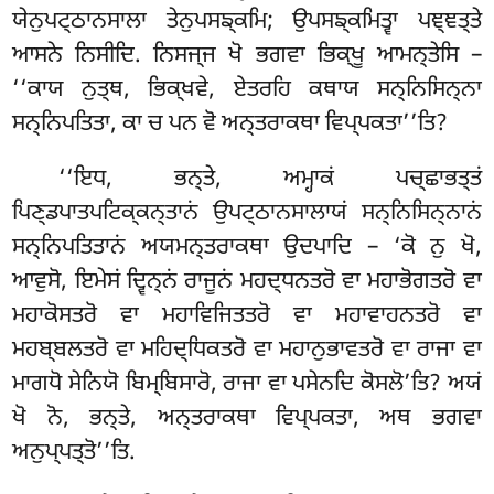
ਯੇਨੁਪਟ੍ਠਾਨਸਾਲਾ ਤੇਨੁਪਸਙ੍ਕਮਿ; ਉਪਸਙ੍ਕਮਿਤ੍ਵਾ ਪਞ੍ਞਤ੍ਤੇ
ਆਸਨੇ ਨਿਸੀਦਿ. ਨਿਸਜ੍ਜ ਖੋ ਭਗਵਾ ਭਿਕ੍ਖੂ ਆਮਨ੍ਤੇਸਿ –
‘‘ਕਾਯ ਨੁਤ੍ਥ, ਭਿਕ੍ਖਵੇ, ਏਤਰਹਿ ਕਥਾਯ ਸਨ੍ਨਿਸਿਨ੍ਨਾ
ਸਨ੍ਨਿਪਤਿਤਾ, ਕਾ ਚ ਪਨ ਵੋ ਅਨ੍ਤਰਾਕਥਾ ਵਿਪ੍ਪਕਤਾ’’ਤਿ?
‘‘ਇਧ, ਭਨ੍ਤੇ, ਅਮ੍ਹਾਕਂ ਪਚ੍ਛਾਭਤ੍ਤਂ
ਪਿਣ੍ਡਪਾਤਪਟਿਕ੍ਕਨ੍ਤਾਨਂ ਉਪਟ੍ਠਾਨਸਾਲਾਯਂ ਸਨ੍ਨਿਸਿਨ੍ਨਾਨਂ
ਸਨ੍ਨਿਪਤਿਤਾਨਂ ਅਯਮਨ੍ਤਰਾਕਥਾ ਉਦਪਾਦਿ – ‘ਕੋ ਨੁ ਖੋ,
ਆਵੁਸੋ, ਇਮੇਸਂ ਦ੍ਵਿਨ੍ਨਂ ਰਾਜੂਨਂ ਮਹਦ੍ਧਨਤਰੋ ਵਾ ਮਹਾਭੋਗਤਰੋ ਵਾ
ਮਹਾਕੋਸਤਰੋ ਵਾ ਮਹਾਵਿਜਿਤਤਰੋ ਵਾ ਮਹਾਵਾਹਨਤਰੋ ਵਾ
ਮਹਬ੍ਬਲਤਰੋ ਵਾ ਮਹਿਦ੍ਧਿਕਤਰੋ ਵਾ ਮਹਾਨੁਭਾਵਤਰੋ ਵਾ ਰਾਜਾ ਵਾ
ਮਾਗਧੋ ਸੇਨਿਯੋ ਬਿਮ੍ਬਿਸਾਰੋ, ਰਾਜਾ ਵਾ ਪਸੇਨਦਿ ਕੋਸਲੋ’ਤਿ? ਅਯਂ
ਖੋ ਨੋ, ਭਨ੍ਤੇ, ਅਨ੍ਤਰਾਕਥਾ ਵਿਪ੍ਪਕਤਾ, ਅਥ ਭਗਵਾ
ਅਨੁਪ੍ਪਤ੍ਤੋ’’ਤਿ.