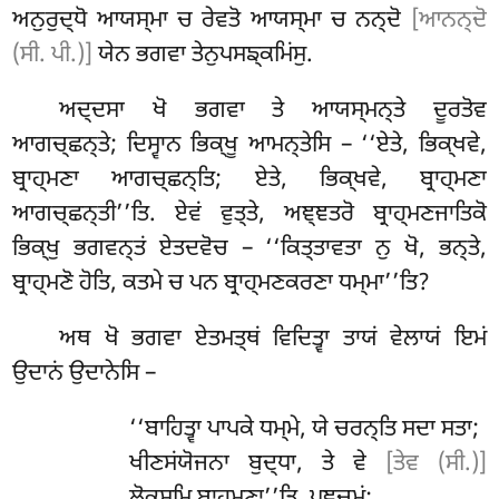
ਅਨੁਰੁਦ੍ਧੋ ਆਯਸ੍ਮਾ ਚ ਰੇਵਤੋ ਆਯਸ੍ਮਾ ਚ ਨਨ੍ਦੋ
[ਆਨਨ੍ਦੋ
(ਸੀ. ਪੀ.)]
ਯੇਨ ਭਗਵਾ ਤੇਨੁਪਸਙ੍ਕਮਿਂਸੁ
.
ਅਦ੍ਦਸਾ
ਖੋ ਭਗਵਾ ਤੇ ਆਯਸ੍ਮਨ੍ਤੇ ਦੂਰਤੋਵ
ਆਗਚ੍ਛਨ੍ਤੇ; ਦਿਸ੍ਵਾਨ ਭਿਕ੍ਖੂ ਆਮਨ੍ਤੇਸਿ – ‘‘ਏਤੇ, ਭਿਕ੍ਖਵੇ,
ਬ੍ਰਾਹ੍ਮਣਾ ਆਗਚ੍ਛਨ੍ਤਿ; ਏਤੇ, ਭਿਕ੍ਖਵੇ, ਬ੍ਰਾਹ੍ਮਣਾ
ਆਗਚ੍ਛਨ੍ਤੀ’’ਤਿ. ਏਵਂ ਵੁਤ੍ਤੇ
, ਅਞ੍ਞਤਰੋ ਬ੍ਰਾਹ੍ਮਣਜਾਤਿਕੋ
ਭਿਕ੍ਖੁ ਭਗਵਨ੍ਤਂ ਏਤਦਵੋਚ – ‘‘ਕਿਤ੍ਤਾਵਤਾ ਨੁ ਖੋ, ਭਨ੍ਤੇ,
ਬ੍ਰਾਹ੍ਮਣੋ ਹੋਤਿ, ਕਤਮੇ ਚ ਪਨ ਬ੍ਰਾਹ੍ਮਣਕਰਣਾ ਧਮ੍ਮਾ’’ਤਿ?
ਅਥ ਖੋ ਭਗਵਾ ਏਤਮਤ੍ਥਂ ਵਿਦਿਤ੍ਵਾ ਤਾਯਂ ਵੇਲਾਯਂ ਇਮਂ
ਉਦਾਨਂ ਉਦਾਨੇਸਿ –
‘‘ਬਾਹਿਤ੍ਵਾ ਪਾਪਕੇ ਧਮ੍ਮੇ, ਯੇ ਚਰਨ੍ਤਿ ਸਦਾ ਸਤਾ;
ਖੀਣਸਂਯੋਜਨਾ
ਬੁਦ੍ਧਾ, ਤੇ ਵੇ
[ਤੇਵ (ਸੀ.)]
ਲੋਕਸ੍ਮਿ ਬ੍ਰਾਹ੍ਮਣਾ’’ਤਿ. ਪਞ੍ਚਮਂ;