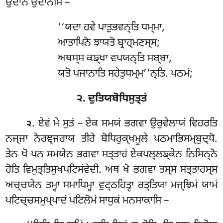
ਉਦਾਨਂ ਉਦਾਨੇਸਿ –
‘‘ਯਦਾ
ਹਵੇ ਪਾਤੁਭਵਨ੍ਤਿ ਧਮ੍ਮਾ,
ਆਤਾਪਿਨੋ ਝਾਯਤੋ ਬ੍ਰਾਹ੍ਮਣਸ੍ਸ;
ਅਥਸ੍ਸ ਕਙ੍ਖਾ ਵਪਯਨ੍ਤਿ ਸਬ੍ਬਾ,
ਯਤੋ ਪਜਾਨਾਤਿ ਸਹੇਤੁਧਮ੍ਮ’’ਨ੍ਤਿ. ਪਠਮਂ;
੨. ਦੁਤਿਯਬੋਧਿਸੁਤ੍ਤਂ
. ਏਵਂ
ਮੇ ਸੁਤਂ – ਏਕ ਸਮਯਂ ਭਗਵਾ ਉਰੁਵੇਲਾਯਂ ਵਿਹਰਤਿ
੨
ਨਜ੍ਜਾ ਨੇਰਞ੍ਜਰਾਯ ਤੀਰੇ ਬੋਧਿਰੁਕ੍ਖਮੂਲੇ ਪਠਮਾਭਿਸਮ੍ਬੁਦ੍ਧੋ.
ਤੇਨ ਖੋ ਪਨ ਸਮਯੇਨ ਭਗਵਾ ਸਤ੍ਤਾਹਂ ਏਕਪਲ੍ਲਙ੍ਕੇਨ ਨਿਸਿਨ੍ਨੋ
ਹੋਤਿ ਵਿਮੁਤ੍ਤਿਸੁਖਪਟਿਸਂਵੇਦੀ. ਅਥ ਖੋ ਭਗਵਾ ਤਸ੍ਸ ਸਤ੍ਤਾਹਸ੍ਸ
ਅਚ੍ਚਯੇਨ ਤਮ੍ਹਾ ਸਮਾਧਿਮ੍ਹਾ ਵੁਟ੍ਠਹਿਤ੍ਵਾ ਰਤ੍ਤਿਯਾ ਮਜ੍ਝਿਮਂ ਯਾਮਂ
ਪਟਿਚ੍ਚਸਮੁਪ੍ਪਾਦਂ ਪਟਿਲੋਮਂ ਸਾਧੁਕਂ ਮਨਸਾਕਾਸਿ –