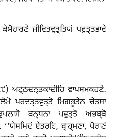
ਹਾਰਣੇ ਜੀਵਿਤਵੁਤ੍ਤਿਯਂ ਪਵੁਤ੍ਤਭਾਵੇ
੨੮੯) ਅਟ੍ਠਦਨ੍ਤਕਾਦੀਹਿ ਵਾਪਸਮਕਰਣੇ.
ਲੋਮੋ ਪਰਦਤ੍ਤਵੁਤ੍ਤੋ ਮਿਗਭੂਤੇਨ ਚੇਤਸਾ
ੁਪਲਾਸੋ ਬਨ੍ਧਨਾ ਪਵੁਤ੍ਤੋ ਅਭਬ੍ਬੋ
‘ਯੇਸਮਿਦਂ ਏਤਰਹਿ, ਬ੍ਰਾਹ੍ਮਣਾ, ਪੋਰਾਣਂ