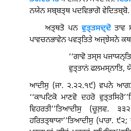
ਨਯੇਨ ਸਬ੍ਬਤ੍ਥ ਪਦਵਿਭਾਗੋ ਵੇਦਿਤਬ੍ਬੋ.
ਅਤ੍ਥਤੋ ਪਨ
ਵੁਤ੍ਤਸਦ੍ਦੋ
ਤਾਵ ਸ
ਪਾਵਚਨਭਾਵੇਨ ਪਵਤ੍ਤਿਤੇ ਅਜ੍ਝੇਸਨੇ ਕਥਨ
‘‘ਗਾਵੋ ਤਸ੍ਸ ਪਜਾਯਨ੍ਤਿ, 
ਵੁਤ੍ਤਾਨਂ ਫਲਮਸ੍ਨਾਤਿ, ਯ
ਆਦੀਸੁ (ਜਾ. ੨.੨੨.੧੯) ਵਪਨੇ ਆਗਤੋ
‘‘ਕਾਪਟਿਕੋ ਮਾਣਵੋ ਦਹਰੋ ਵੁਤ੍ਤਸਿਰੋ’
ਵਿਹਰਤੀ’’ਤਿਆਦੀਸੁ (ਚੂਲ਼ਵ. ੩੩੨)
ਹਰਿਤਤ੍ਥਾਯਾ’’ਤਿਆਦੀਸੁ (ਪਾਰਾ. ੯੨; ਪ