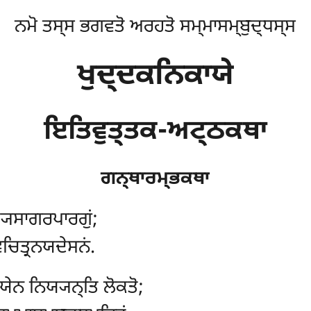
ਨਮੋ ਤਸ੍ਸ ਭਗਵਤੋ ਅਰਹਤੋ ਸਮ੍ਮਾਸਮ੍ਬੁਦ੍ਧਸ੍ਸ
ਖੁਦ੍ਦਕਨਿਕਾਯੇ
ਇਤਿਵੁਤ੍ਤਕ-ਅਟ੍ਠਕਥਾ
ਗਨ੍ਥਾਰਮ੍ਭਕਥਾ
੍ਯਸਾਗਰਪਾਰਗੁਂ;
ਚਿਤ੍ਰਨਯਦੇਸਨਂ.
ਯੇਨ ਨਿਯ੍ਯਨ੍ਤਿ ਲੋਕਤੋ;