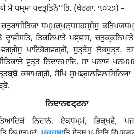
ਯੇ ਮੇ ਧਮ੍ਮਾ ਪਵਤ੍ਤਿਨੋ’’ਤਿ. (ਥੇਰਗਾ. ੧੦੨੭) –
ੁ ਚਤੁਰਾਸੀਤਿਯਾ ਧਮ੍ਮਕ੍ਖਨ੍ਧਸਹਸ੍ਸੇਸੁ ਕਤਿਪਯਧਮ੍
ੇ ਦ੍ਵਾਵੀਸਤਿ, ਤਿਕਨਿਪਾਤੇ ਪਞ੍ਞਾਸ, ਚਤੁਕ੍ਕਨਿਪਾਤੇ
ਗੇਸੁ ਪਾਟਿਭੋਗਵਗ੍ਗੋ, ਸੁਤ੍ਤੇਸੁ ਲੋਭਸੁਤ੍ਤਂ. ਤਸ੍
ਿਕਾਲੇ ਵੁਤ੍ਤਂ ਨਿਦਾਨਮਾਦਿ. ਸਾ
ਪਨਾਯਂ ਪਠਮਮਹਾ
ਤ੍ਤਬ੍ਬੋ ਕਥਾਮਗ੍ਗੋ
, ਸੋਪਿ ਸੁਮਙ੍ਗਲਵਿਲਾਸਿਨਿਯਾ
੍ਬੋ.
ਨਿਦਾਨਵਣ੍ਣਨਾ
ਵਤਾਤਿਆਦਿਕਂ ਨਿਦਾਨਂ. ਏਕਧਮ੍ਮਂ, ਭਿਕ੍ਖਵੇ, 
ਤਿ ਨਿਪਾਤਪਦਂ.
ਪਜਹਥਾ
ਤਿ ਏਤ੍ਥ ਪ-ਇਤਿ ਉਪਸਗ੍