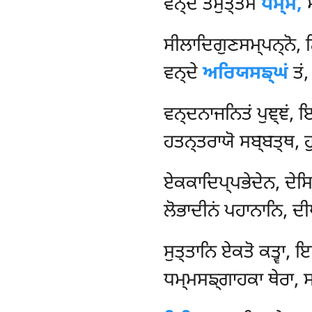
ਵਨ੍ਦੇ ਤਮੁਤ੍ਤਮਂ
ਧਮ੍ਮਂ,
ਸ
ਸੀਲਾਦਿਗੁਣਸਮ੍ਪਨ੍ਨੋ, ਠ
ਵਨ੍ਦੇ
ਅਰਿਯਸਙ੍ਘਂ
ਤਂ,
ਵਨ੍ਦਨਾਜਨਿਤਂ ਪੁਞ੍ਞਂ, 
ਹਤਨ੍ਤਰਾਯੋ ਸਬ੍ਬਤ੍ਥ, ਹੁਤ
ਏਕਕਾਦਿਪ੍ਪਭੇਦੇਨ
, ਦੇਸ
ਲੋਭਾਦੀਨਂ ਪਹਾਨਾਨਿ, ਦੀ
ਸੁਤ੍ਤਾਨਿ ਏਕਤੋ ਕਤ੍ਵਾ, 
ਧਮ੍ਮਸਙ੍ਗਾਹਕਾ ਥੇਰਾ, ਸ