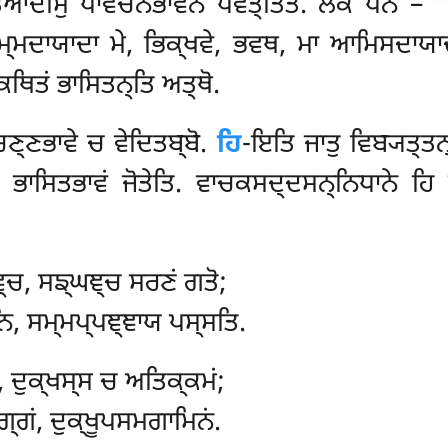
ਿਆਦੀਸੁ ਪਾਵਚਨਭਾਵੇਨ ਪਵਤ੍ਤਿਤੇ. ਲੋਕੇ ਪਨ – ‘‘ਵ
ਾ ਧਮ੍ਮਦਾਯਾਦਾ ਮੇ, ਭਿਕ੍ਖਵੇ, ਭਵਥ, ਮਾ ਆਮਿਸਦਾਯ
ਥਿਤਂ ਭਾਸਿਤਨ੍ਤਿ ਅਤ੍ਥੋ.
ਿਣ੍ਣਭਾਵੇ ਚ ਵੇਦਿਤਬ੍ਬੋ.
ਹਿ
-ਇਤਿ ਜਾਤੁ ਵਿਬ੍ਯਤ੍ਤਨ
 ਭਾਸਿਤਭਾਵਂ ਜੋਤੇਤਿ. ਵਾਚਕਸਦ੍ਦਸਨ੍ਨਿਧਾਨੇ ਹਿ ਪ
ਞ੍ਚ, ਸਙ੍ਘਞ੍ਚ ਸਰਣਂ ਗਤੋ;
, ਸਮ੍ਮਪ੍ਪਞ੍ਞਾਯ ਪਸ੍ਸਤਿ.
ਦਂ, ਦੁਕ੍ਖਸ੍ਸ ਚ ਅਤਿਕ੍ਕਮਂ;
੍ਗਂ, ਦੁਕ੍ਖੂਪਸਮਗਾਮਿਨਂ.