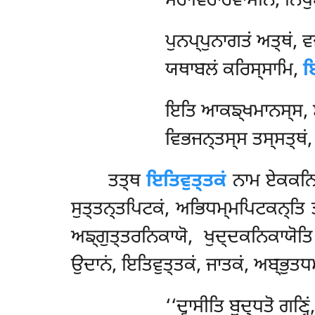
ਮਹਾਵਿਹਾਰਵਾਸੀਨਂ, ਨਿਪ
ਪੁਨਪ੍ਪੁਨਾਗਤਂ ਅਤ੍ਥਂ, ਵਜ
ਯਥਾਬਲਂ ਕਰਿਸ੍ਸਾਮਿ,
ਇ
ਇਤਿ ਆਕਙ੍ਖਮਾਨਸ੍ਸ, ਸ
ਵਿਭਜਨ੍ਤਸ੍ਸ ਤਸ੍ਸਤ੍ਥਂ
ਤਤ੍ਥ
ਇਤਿਵੁਤ੍ਤਕਂ
ਨਾਮ ਏਕਕਨਿਪਾ
ਸੁਤ੍ਤਨ੍ਤਪਿਟਕਂ, ਅਭਿਧਮ੍ਮਪਿਟਕਨ੍ਤਿ ਤ
ਅਙ੍ਗੁਤ੍ਤਰਨਿਕਾਯੋ, ਖੁਦ੍ਦਕਨਿਕਾਯੋ
ਉਦਾਨਂ, ਇਤਿਵੁਤ੍ਤਕਂ, ਜਾਤਕਂ, ਅਬ੍ਭੁਤਧ
‘‘ਦ੍ਵਾਸੀਤਿ ਬੁਦ੍ਧਤੋ ਗਣ੍ਹਿਂ