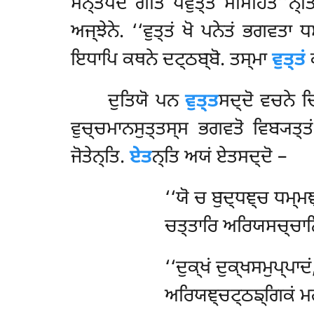
ਮਨ੍ਤਪਦਂ ਗੀਤਂ ਪਵੁਤ੍ਤਂ ਸਮਿਹਿਤ’’ਨ੍ਤ
ਅਜ੍ਝੇਨੇ. ‘‘ਵੁਤ੍ਤਂ ਖੋ ਪਨੇਤਂ ਭਗਵਤ
ਇਧਾਪਿ ਕਥਨੇ ਦਟ੍ਠਬ੍ਬੋ. ਤਸ੍ਮਾ
ਵੁਤ੍ਤਂ
ਕ
ਦੁਤਿਯੋ
ਪਨ
ਵੁਤ੍ਤ
ਸਦ੍ਦੋ ਵਚਨੇ ਚ
ਵੁਚ੍ਚਮਾਨਸੁਤ੍ਤਸ੍ਸ
ਭਗਵਤੋ ਵਿਬ੍ਯਤ੍ਤਂ
ਜੋਤੇਨ੍ਤਿ.
ਏਤ
ਨ੍ਤਿ ਅਯਂ ਏਤਸਦ੍ਦੋ –
‘‘ਯੋ ਚ ਬੁਦ੍ਧਞ੍ਚ ਧਮ੍ਮ
ਚਤ੍ਤਾਰਿ ਅਰਿਯਸਚ੍ਚਾਨਿ
‘‘ਦੁਕ੍ਖਂ ਦੁਕ੍ਖਸਮੁਪ੍ਪਾ
ਅਰਿਯਞ੍ਚਟ੍ਠਙ੍ਗਿਕਂ ਮਗ