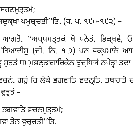
ਂ ਸਰਣਮੁਤ੍ਤਮਂ;
ਦੁਕ੍ਖਾ ਪਮੁਚ੍ਚਤੀ’’ਤਿ. (ਧ. ਪ. ੧੯੦-੧੯੨) –
ਆਗਤੋ. ‘‘ਅਪ੍ਪਮਤ੍ਤਕਂ ਖੋ ਪਨੇਤਂ, ਭਿਕ੍ਖਵੇ, ਓਰ
’’ਤਿਆਦੀਸੁ (ਦੀ. ਨਿ. ੧.੭) ਪਨ ਵਕ੍ਖਮਾਨੇ ਆਸ
ੁਤ੍ਤਂ ਧਮ੍ਮਭਣ੍ਡਾਗਾਰਿਕੇਨ ਬੁਦ੍ਧਿਯਂ ਠਪੇਤ੍ਵਾ ਤਦਾ ‘
ਚਨਂ. ਗਰੁਂ ਹਿ ਲੋਕੇ ਭਗਵਾਤਿ ਵਦਨ੍ਤਿ. ਤਥਾਗਤੋ 
ਵੁਤ੍ਤਂ –
, ਭਗਵਾਤਿ ਵਚਨਮੁਤ੍ਤਮਂ;
ਵਾ ਤੇਨ ਵੁਚ੍ਚਤੀ’’ਤਿ.