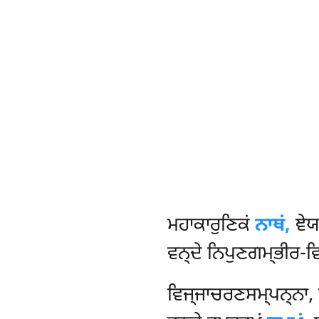
ਮਹਾਕਾਰੁਣਿਕਂ
ਨਾਥਂ,
ਞੇਯ
ਵਨ੍ਦੇ ਨਿਪੁਣਗਮ੍ਭੀਰ-ਵਿ
ਵਿਜ੍ਜਾਚਰਣਸਮ੍ਪਨ੍ਨਾ, 