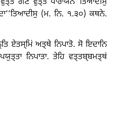
ੁਤ੍ਤੋ ਗਣੋ ਵੁਤ੍ਤੋ ਪਾਰਾਯਨੋ’’ਤਿਆਦੀਸੁ
ਾਦਾ’’ਤਿਆਦੀਸੁ (ਮ. ਨਿ. ੧.੩੦) ਕਥਨੇ.
੍ਤਿ ਏਤਸ੍ਮਿਂ
ਅਤ੍ਥੇ ਨਿਪਾਤੋ. ਸੋ ਇਦਾਨਿ
ਯੁਤ੍ਤਾ ਨਿਪਾਤਾ. ਤੇਹਿ ਵਤ੍ਤਬ੍ਬਮਤ੍ਥਂ