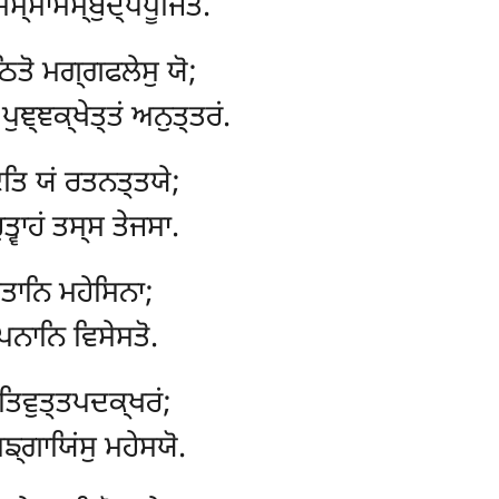
ਮ੍ਮਾਸਮ੍ਬੁਦ੍ਧਪੂਜਿਤਂ.
ਿਤੋ ਮਗ੍ਗਫਲੇਸੁ ਯੋ;
 ਪੁਞ੍ਞਕ੍ਖੇਤ੍ਤਂ ਅਨੁਤ੍ਤਰਂ.
ਇਤਿ ਯਂ ਰਤਨਤ੍ਤਯੇ;
੍ਵਾਹਂ ਤਸ੍ਸ ਤੇਜਸਾ.
ਿਤਾਨਿ ਮਹੇਸਿਨਾ;
ਪਨਾਨਿ ਵਿਸੇਸਤੋ.
ਇਤਿਵੁਤ੍ਤਪਦਕ੍ਖਰਂ;
ਙ੍ਗਾਯਿਂਸੁ ਮਹੇਸਯੋ.