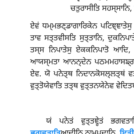
ਚਤੁਰਾਸੀਤਿ ਸਹਸ੍ਸਾਨਿ, 
ਏਵਂ ਧਮ੍ਮਭਣ੍ਡਾਗਾਰਿਕੇਨ ਪਟਿਞ੍ਞਾਤੇਸ
ਤਾਵ ਸਤ੍ਤਵੀਸਤਿ ਸੁਤ੍ਤਾਨਿ, ਦੁਕਨਿਪਾਤ
ਤਸ੍ਸ ਨਿਪਾਤੇਸੁ ਏਕਕਨਿਪਾਤੋ ਆਦਿ, ਵਗ੍
ਆਯਸ੍ਮਤਾ ਆਨਨ੍ਦੇਨ ਪਠਮਮਹਾਸਙ੍ਗੀਤ
ਏਵ. ਯੋ ਪਨੇਤ੍ਥ ਨਿਦਾਨਕੋਸਲ੍ਲਤ੍ਥਂ ਵ
ਵੁਤ੍ਤੋਯੇਵਾਤਿ ਤਤ੍ਥ ਵੁਤ੍ਤਨਯੇਨੇਵ ਵੇਦਿਤਬ
ਯਂ
ਪਨੇਤਂ ਵੁਤ੍ਤਞ੍ਹੇਤਂ ਭਗ
ਭਗਵਤਾਤਿ
ਆਦੀਨਿ ਨਾਮਪਦਾਨਿ.
ਇਤੀ