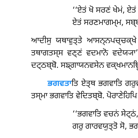
‘‘ਏਤਂ ਖੋ ਸਰਣਂ ਖੇਮਂ, ਏਤ
ਏਤਂ ਸਰਣਮਾਗਮ੍ਮ, ਸਬ੍ਬ
ਆਦੀਸੁ ਯਥਾਵੁਤ੍ਤੇ ਆਸਨ੍ਨਪਚ੍ਚਕ੍ਖੇ 
ਤਥਾਗਤਸ੍ਸ ਵਣ੍ਣਂ ਵਦਮਾਨੋ ਵਦੇਯ੍ਯਾ
ਦਟ੍ਠਬ੍ਬੋ. ਸਙ੍ਗਾਯਨਵਸੇਨ ਵਕ੍ਖਮਾਨਞ੍ਹਿ ਸ
ਭਗਵਤਾ
ਤਿ ਏਤ੍ਥ ਭਗਵਾਤਿ ਗਰੁਵ
ਤਸ੍ਮਾ ਭਗਵਾਤਿ ਵੇਦਿਤਬ੍ਬੋ. ਪੋਰਾਣੇਹਿਪਿ 
‘‘ਭਗਵਾਤਿ ਵਚਨਂ ਸੇਟ੍ਠਂ
ਗਰੁ ਗਾਰਵਯੁਤ੍ਤੋ ਸੋ, ਭਗ