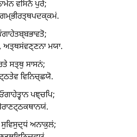
ਾਮੇਨ ਵਸਿਨੋ ਪੁਰੇ;
, ਗਮ੍ਭੀਰਤ੍ਥਪਦਕ੍ਕਮਂ.
ਓਗਾਹੇਤਬ੍ਬਭਾਵਤੋ;
ੁਂ, ਅਤ੍ਥਸਂਵਣ੍ਣਨਾ ਮਯਾ.
ਤੇ ਸਤ੍ਥੁ ਸਾਸਨਂ;
ਟ੍ਠਤੇਵ ਵਿਨਿਚ੍ਛਯੋ.
 ਓਗਾਹੇਤ੍ਵਾਨ ਪਞ੍ਚਪਿ;
ਪੋਰਾਣਟ੍ਠਕਥਾਨਯਂ.
ਸੁਵਿਸੁਦ੍ਧਂ ਅਨਾਕੁਲਂ;