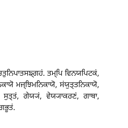
ਚਤੁਨਿਪਾਤਸਙ੍ਗਹਂ. ਤਮ੍ਪਿ ਵਿਨਯਪਿਟਕਂ,
ਕਾਯੋ ਮਜ੍ਝਿਮਨਿਕਾਯੋ, ਸਂਯੁਤ੍ਤਨਿਕਾਯੋ,
ੁਤ੍ਤਂ, ਗੇਯ੍ਯਂ, ਵੇਯ੍ਯਾਕਰਣਂ, ਗਾਥਾ,
ਗਭੂਤਂ.