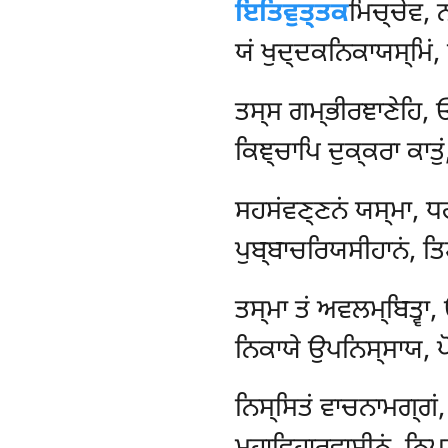
ਇਤਿਵੁਤ੍ਤਕ
ਮਿਚ੍ਚੇਵ, ਨ
ਯਂ ਖੁਦ੍ਦਕਨਿਕਾਯਸ੍ਮਿਂ
ਤਸ੍ਸ ਗਮ੍ਭੀਰਞਾਣੇਹਿ, 
ਕਿਞ੍ਚਾਪਿ ਦੁਕ੍ਕਰਾ ਕਾਤ
ਸਹਸਂਵਣ੍ਣਨਂ
ਯਸ੍ਮਾ, ਧਰ
ਪੁਬ੍ਬਾਚਰਿਯਸੀਹਾਨਂ, ਤਿ
ਤਸ੍ਮਾ ਤਂ ਅਵਲਮ੍ਬਿਤ੍ਵਾ,
ਨਿਕਾਯੇ ਉਪਨਿਸ੍ਸਾਯ, 
ਨਿਸ੍ਸਿਤਂ ਵਾਚਨਾਮਗ੍ਗਂ, 