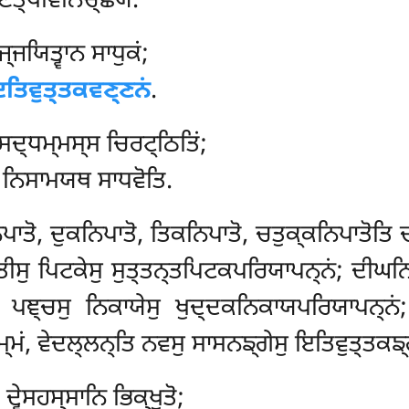
ੁਣਤ੍ਥਵਿਨਿਚ੍ਛਯਂ.
੍ਜਯਿਤ੍ਵਾਨ ਸਾਧੁਕਂ;
ਤਿਵੁਤ੍ਤਕਵਣ੍ਣਨਂ
.
ਦ੍ਧਮ੍ਮਸ੍ਸ ਚਿਰਟ੍ਠਿਤਿਂ;
, ਨਿਸਾਮਯਥ ਸਾਧਵੋਤਿ.
ਤੋ, ਦੁਕਨਿਪਾਤੋ, ਤਿਕਨਿਪਾਤੋ, ਚਤੁਕ੍ਕਨਿਪਾਤੋਤਿ 
ੀਸੁ ਪਿਟਕੇਸੁ ਸੁਤ੍ਤਨ੍ਤਪਿਟਕਪਰਿਯਾਪਨ੍ਨਂ; ਦੀਘਨਿ
ਤਿ
ਪਞ੍ਚਸੁ ਨਿਕਾਯੇਸੁ ਖੁਦ੍ਦਕਨਿਕਾਯਪਰਿਯਾਪਨ੍ਨਂ; ਸ
ਮ੍ਮਂ, ਵੇਦਲ੍ਲਨ੍ਤਿ ਨਵਸੁ ਸਾਸਨਙ੍ਗੇਸੁ ਇਤਿਵੁਤ੍ਤਕਙ੍
, ਦ੍ਵੇਸਹਸ੍ਸਾਨਿ ਭਿਕ੍ਖੁਤੋ;