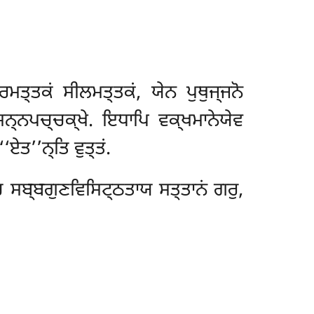
ਮਤ੍ਤਕਂ ਸੀਲਮਤ੍ਤਕਂ, ਯੇਨ ਪੁਥੁਜ੍ਜਨੋ
ਨ੍ਨਪਚ੍ਚਕ੍ਖੇ. ਇਧਾਪਿ ਵਕ੍ਖਮਾਨੇਯੇਵ
‘ਏਤ’’ਨ੍ਤਿ ਵੁਤ੍ਤਂ.
ਚ ਸਬ੍ਬਗੁਣਵਿਸਿਟ੍ਠਤਾਯ ਸਤ੍ਤਾਨਂ ਗਰੁ,