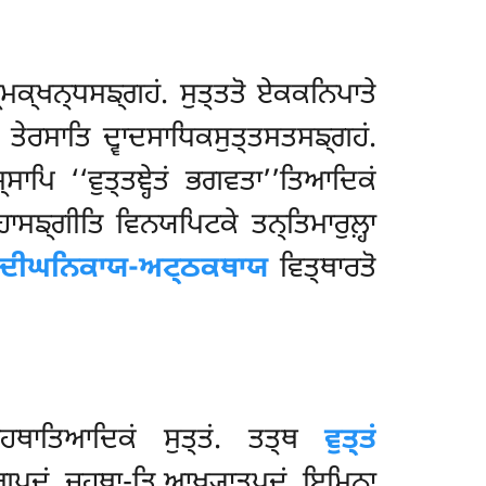
ਮਕ੍ਖਨ੍ਧਸਙ੍ਗਹਂ. ਸੁਤ੍ਤਤੋ ਏਕਕਨਿਪਾਤੇ
 ਤੇਰਸਾਤਿ ਦ੍ਵਾਦਸਾਧਿਕਸੁਤ੍ਤਸਤਸਙ੍ਗਹਂ.
ਸਾਪਿ ‘‘ਵੁਤ੍ਤਞ੍ਹੇਤਂ ਭਗਵਤਾ’’ਤਿਆਦਿਕਂ
ਸਙ੍ਗੀਤਿ ਵਿਨਯਪਿਟਕੇ ਤਨ੍ਤਿਮਾਰੁਲ਼੍ਹਾ
ਦੀਘਨਿਕਾਯ-ਅਟ੍ਠਕਥਾਯ
ਵਿਤ੍ਥਾਰਤੋ
ਪਜਹਥਾਤਿਆਦਿਕਂ ਸੁਤ੍ਤਂ. ਤਤ੍ਥ
ਵੁਤ੍ਤਂ
ਗਪਦਂ, ਜਹਥਾ-ਤਿ ਆਖ੍ਯਾਤਪਦਂ. ਇਮਿਨਾ