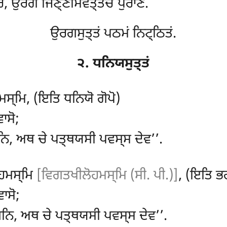
ਂ, ਉਰਗੋ ਜਿਣ੍ਣਮਿਵਤ੍ਤਚਂ ਪੁਰਾਣਂ.
ਉਰਗਸੁਤ੍ਤਂ ਪਠਮਂ ਨਿਟ੍ਠਿਤਂ.
੨. ਧਨਿਯਸੁਤ੍ਤਂ
ਮਸ੍ਮਿ, (ਇਤਿ ਧਨਿਯੋ ਗੋਪੋ)
ਾਸੋ;
ਨਿ, ਅਥ ਚੇ ਪਤ੍ਥਯਸੀ ਪਵਸ੍ਸ ਦੇਵ’’.
ੋਹਮਸ੍ਮਿ
[ਵਿਗਤਖੀਲੋਹਮਸ੍ਮਿ (ਸੀ. ਪੀ.)]
, (ਇਤਿ ਭ
ਾਸੋ;
ਗਿਨਿ, ਅਥ ਚੇ ਪਤ੍ਥਯਸੀ ਪਵਸ੍ਸ ਦੇਵ’’.