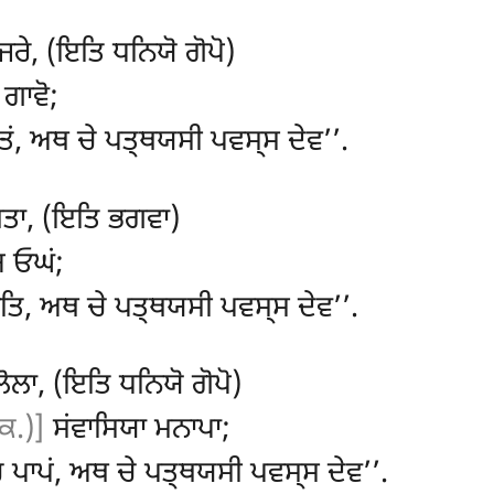
ਜਰੇ, (ਇਤਿ ਧਨਿਯੋ ਗੋਪੋ)
 ਗਾਵੋ;
ਗਤਂ, ਅਥ ਚੇ ਪਤ੍ਥਯਸੀ ਪਵਸ੍ਸ ਦੇਵ’’.
੍ਖਤਾ, (ਇਤਿ ਭਗਵਾ)
ਯ ਓਘਂ;
ਜਤਿ, ਅਥ ਚੇ ਪਤ੍ਥਯਸੀ ਪਵਸ੍ਸ ਦੇਵ’’.
ਲਾ, (ਇਤਿ ਧਨਿਯੋ ਗੋਪੋ)
ਕ.)]
ਸਂਵਾਸਿਯਾ ਮਨਾਪਾ;
ਿ ਪਾਪਂ, ਅਥ ਚੇ ਪਤ੍ਥਯਸੀ ਪਵਸ੍ਸ ਦੇਵ’’.