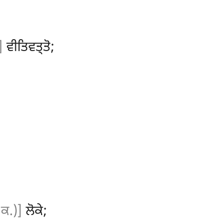
]
ਵੀਤਿਵਤ੍ਤੋ;
 ਕ.)]
ਲੋਕੇ;