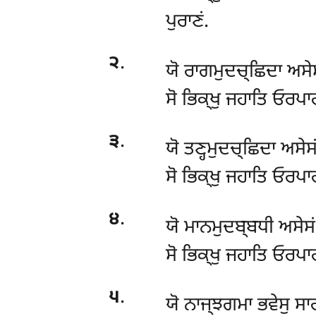
ਪੁਰਾਣਂ.
੨
.
ਯੋ ਰਾਗਮੁਦਚ੍ਛਿਦਾ ਅਸੇਸਂ
ਸੋ ਭਿਕ੍ਖੁ ਜਹਾਤਿ ਓਰਪਾਰ
੩
.
ਯੋ
ਤਣ੍ਹਮੁਦਚ੍ਛਿਦਾ ਅਸੇਸਂ
ਸੋ
ਭਿਕ੍ਖੁ ਜਹਾਤਿ ਓਰਪਾਰ
੪
.
ਯੋ
ਮਾਨਮੁਦਬ੍ਬਧੀ ਅਸੇਸਂ,
ਸੋ ਭਿਕ੍ਖੁ ਜਹਾਤਿ ਓਰਪਾਰ
੫
.
ਯੋ ਨਾਜ੍ਝਗਮਾ ਭਵੇਸੁ ਸਾ