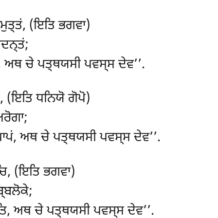
ਿਮੁਤ੍ਤਂ, (ਇਤਿ ਭਗਵਾ)
ਦਨ੍ਤਂ;
, ਅਥ ਚੇ ਪਤ੍ਥਯਸੀ ਪਵਸ੍ਸ ਦੇਵ’’.
, (ਇਤਿ ਧਨਿਯੋ ਗੋਪੋ)
ਅਰੋਗਾ;
 ਪਾਪਂ, ਅਥ ਚੇ ਪਤ੍ਥਯਸੀ ਪਵਸ੍ਸ ਦੇਵ’’.
ਸਚਿ, (ਇਤਿ ਭਗਵਾ)
੍ਬਲੋਕੇ;
ਤਿ, ਅਥ ਚੇ ਪਤ੍ਥਯਸੀ ਪਵਸ੍ਸ ਦੇਵ’’.