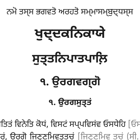
ਨਮੋ ਤਸ੍ਸ ਭਗਵਤੋ ਅਰਹਤੋ ਸਮ੍ਮਾਸਮ੍ਬੁਦ੍ਧਸ੍ਸ
ਖੁਦ੍ਦਕਨਿਕਾਯੇ
ਸੁਤ੍ਤਨਿਪਾਤਪਾਲ਼ਿ
੧. ਉਰਗਵਗ੍ਗੋ
੧. ਉਰਗਸੁਤ੍ਤਂ
ਿਤਂ ਵਿਨੇਤਿ ਕੋਧਂ, ਵਿਸਟਂ ਸਪ੍ਪਵਿਸਂਵ ਓਸਧੇਹਿ
[ਓਸ
ਾਰਂ, ਉਰਗੋ ਜਿਣ੍ਣਮਿਵਤ੍ਤਚਂ
[ਜਿਣ੍ਣਮਿਵ ਤਚਂ (ਸੀ. 