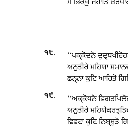
ਸੋ ਭਿਕ੍ਖੁ ਜਹਾਤਿ ਓਰਪਾਰ
੧੮
.
‘‘ਪਕ੍ਕੋਦਨੋ
ਦੁਦ੍ਧਖੀਰੋਹ
ਅਨੁਤੀਰੇ ਮਹਿਯਾ ਸਮਾਨਵ
ਛਨ੍ਨਾ ਕੁਟਿ ਆਹਿਤੋ ਗਿ
੧੯
.
‘‘ਅਕ੍ਕੋਧਨੋ ਵਿਗਤਖਿਲ
ਅਨੁਤੀਰੇ ਮਹਿਯੇਕਰਤ੍ਤਿਵ
ਵਿਵਟਾ ਕੁਟਿ ਨਿਬ੍ਬੁਤੋ 