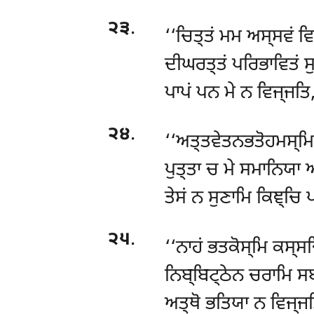
੨੩
.
‘‘ਚਿਤ੍ਤਂ ਮਮ ਅਸ੍ਸਵਂ ਵ
ਦੀਘਰਤ੍ਤਂ ਪਰਿਭਾਵਿਤਂ ਸੁ
ਪਾਪਂ ਪਨ ਮੇ ਨ ਵਿਜ੍ਜਤਿ
੨੪
.
‘‘ਅਤ੍ਤਵੇਤਨਭਤੋਹਮਸ੍ਮਿ
ਪੁਤ੍ਤਾ ਚ ਮੇ ਸਮਾਨਿਯਾ 
ਤੇਸਂ ਨ ਸੁਣਾਮਿ ਕਿਞ੍ਚਿ
੨੫
.
‘‘ਨਾਹਂ ਭਤਕੋਸ੍ਮਿ ਕਸ੍
ਨਿਬ੍ਬਿਟ੍ਠੇਨ ਚਰਾਮਿ ਸਬ
ਅਤ੍ਥੋ ਭਤਿਯਾ ਨ ਵਿਜ੍ਜ