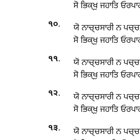
ਸੋ ਭਿਕ੍ਖੁ ਜਹਾਤਿ ਓਰਪਾਰ
੧੦
.
ਯੋ ਨਾਚ੍ਚਸਾਰੀ ਨ ਪਚ੍ਚਸ
ਸੋ ਭਿਕ੍ਖੁ ਜਹਾਤਿ ਓਰਪਾਰ
੧੧
.
ਯੋ
ਨਾਚ੍ਚਸਾਰੀ ਨ ਪਚ੍ਚਸ
ਸੋ ਭਿਕ੍ਖੁ ਜਹਾਤਿ ਓਰਪਾਰ
੧੨
.
ਯੋ ਨਾਚ੍ਚਸਾਰੀ ਨ ਪਚ੍ਚਸ
ਸੋ ਭਿਕ੍ਖੁ ਜਹਾਤਿ ਓਰਪਾਰ
੧੩
.
ਯੋ
ਨਾਚ੍ਚਸਾਰੀ ਨ ਪਚ੍ਚਸ