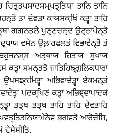
 ਚ ਚਿਤ੍ਤਪਸਾਦਸਮ੍ਪਤ੍ਤਿਯਾ ਤਾਨਿ ਤਾਨਿ
ਚਰਨ੍ਤੋ ਤਾ ਦੇਵਤਾ ਕਾਯਸਕ੍ਖਿਂ ਕਤ੍ਵਾ ਤਾਹਿ
ਸਤ੍ਥਾ ਗਗਨਤਲੇ ਪੁਣ੍ਣਚਨ੍ਦਂ ਉਟ੍ਠਾਪੇਨ੍ਤੋ
੍ਧਾਯ ਵਸੇਨ ਉਲ਼ਾਰਫਲਤਂ ਵਿਭਾਵੇਨ੍ਤੋ ਤਂ
ਿ ਬਹੁਜਨਸ੍ਸ
ਅਤ੍ਥਾਯ ਹਿਤਾਯ ਸੁਖਾਯ
ਕਂਸਂ ਕਤ੍ਵਾ ਸਮਨ੍ਤਤੋ ਜਾਤਿਹਿਙ੍ਗੁਲਿਕਧਾਰਾ
ਪਸਙ੍ਕਮਿਤ੍ਵਾ ਅਭਿਵਾਦੇਤ੍ਵਾ ਏਕਮਨ੍ਤਂ
ਦੇਤ੍ਵਾ ਪਦਕ੍ਖਿਣਂ ਕਤ੍ਵਾ ਅਭਿਞ੍ਞਾਪਾਦਕਂ
੍ਤ੍ਵਾ ਤਤ੍ਥ ਤਤ੍ਥ ਤਾਹਿ ਤਾਹਿ ਦੇਵਤਾਹਿ
ਤ੍ਥ ਪਵਤ੍ਤਿਤਨਿਯਾਮੇਨੇਵ ਭਗਵਤੋ ਆਰੋਚੇਸਿ,
ਂ ਦੇਸੇਸੀਤਿ.