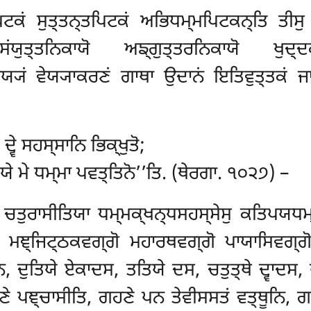
ਿਟਕਂ ਸੁਤ੍ਤਨ੍ਤਪਿਟਕਂ ਅਭਿਧਮ੍ਮਪਿਟਕਨ੍ਤਿ ਤੀਸੁ 
ਯੁਤ੍ਤਨਿਕਾਯੋ ਅਙ੍ਗੁਤ੍ਤਰਨਿਕਾਯੋ ਖੁਦ੍
ੇਯ੍ਯਂ ਵੇਯ੍ਯਾਕਰਣਂ ਗਾਥਾ ਉਦਾਨਂ ਇਤਿਵੁਤ੍ਤਕਂ ਜ
, ਦ੍ਵੇ ਸਹਸ੍ਸਾਨਿ ਭਿਕ੍ਖੁਤੋ;
ਯੇ ਮੇ ਧਮ੍ਮਾ ਪਵਤ੍ਤਿਨੋ’’ਤਿ. (ਥੇਰਗਾ. ੧੦੨੭) –
ੁ ਚਤੁਰਾਸੀਤਿਯਾ ਧਮ੍ਮਕ੍ਖਨ੍ਧਸਹਸ੍ਸੇਸੁ ਕਤਿਪਯਧਮ
 ਮਞ੍ਜਿਟ੍ਠਕਵਗ੍ਗੋ ਮਹਾਰਥਵਗ੍ਗੋ ਪਾਯਾਸਿਵਗ੍ਗੋ
ਿ, ਦੁਤਿਯੇ ਏਕਾਦਸ, ਤਤਿਯੇ ਦਸ, ਚਤੁਤ੍ਥੇ ਦ੍ਵਾਦਸ
,
 ਪਞ੍ਚਾਸੀਤਿ, ਗਹਣੇ ਪਨ ਤੇਵੀਸਸਤਂ ਵਤ੍ਥੂਨਿ, 