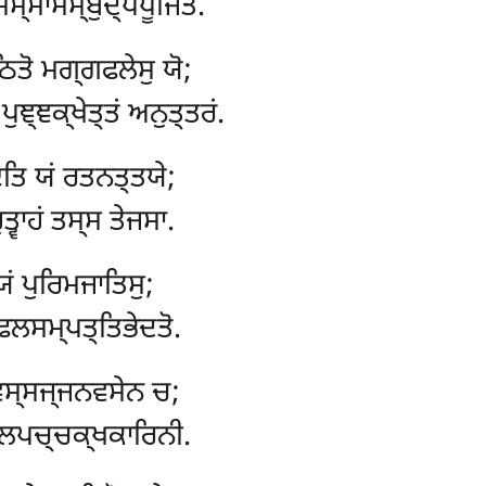
ਮ੍ਮਾਸਮ੍ਬੁਦ੍ਧਪੂਜਿਤਂ.
ਿਤੋ ਮਗ੍ਗਫਲੇਸੁ ਯੋ;
 ਪੁਞ੍ਞਕ੍ਖੇਤ੍ਤਂ ਅਨੁਤ੍ਤਰਂ.
 ਇਤਿ ਯਂ ਰਤਨਤ੍ਤਯੇ;
੍ਵਾਹਂ ਤਸ੍ਸ ਤੇਜਸਾ.
 ਯਂ ਪੁਰਿਮਜਾਤਿਸੁ;
ਫਲਸਮ੍ਪਤ੍ਤਿਭੇਦਤੋ.
ਵਿਸ੍ਸਜ੍ਜਨਵਸੇਨ ਚ;
ਫਲਪਚ੍ਚਕ੍ਖਕਾਰਿਨੀ.