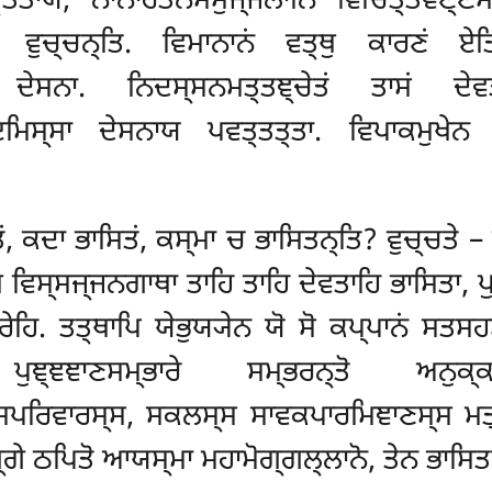
ਤ੍ਤਤਾਯ
, ਨਾਨਾਰਤਨਸਮੁਜ੍ਜਲਾਨਿ ਵਿਚਿਤ੍ਤਵਣ੍ਣਸ
 ਵੁਚ੍ਚਨ੍ਤਿ. ਵਿਮਾਨਾਨਂ ਵਤ੍ਥੁ ਕਾਰਣਂ ਏ
 ਦੇਸਨਾ. ਨਿਦਸ੍ਸਨਮਤ੍ਤਞ੍ਚੇਤਂ ਤਾਸਂ ਦੇਵਤਾ
ਇਮਿਸ੍ਸਾ ਦੇਸਨਾਯ ਪਵਤ੍ਤਤ੍ਤਾ. ਵਿਪਾਕਮੁਖੇਨ
ਂ, ਕਦਾ ਭਾਸਿਤਂ, ਕਸ੍ਮਾ ਚ ਭਾਸਿਤਨ੍ਤਿ? ਵੁਚ੍ਚਤੇ
– 
ਥ ਵਿਸ੍ਸਜ੍ਜਨਗਾਥਾ ਤਾਹਿ ਤਾਹਿ ਦੇਵਤਾਹਿ ਭਾਸਿਤਾ, 
ੇਹਿ. ਤਤ੍ਥਾਪਿ ਯੇਭੁਯ੍ਯੇਨ ਯੋ ਸੋ ਕਪ੍ਪਾਨਂ ਸਤਸਹਸ
੍ਞਞਾਣਸਮ੍ਭਾਰੇ ਸਮ੍ਭਰਨ੍ਤੋ ਅਨੁਕ੍ਕਮ
ਸਪਰਿਵਾਰਸ੍ਸ, ਸਕਲਸ੍ਸ ਸਾਵਕਪਾਰਮਿਞਾਣਸ੍ਸ ਮਤ੍
ਗੇ ਠਪਿਤੋ ਆਯਸ੍ਮਾ ਮਹਾਮੋਗ੍ਗਲ੍ਲਾਨੋ, ਤੇਨ ਭਾਸਿਤ