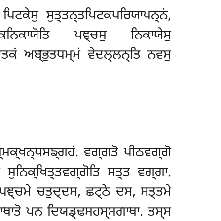
ਪਿਟਕੇਸੁ ਸੁਤ੍ਤਨ੍ਤਪਿਟਕਪਰਿਯਾਪਨ੍ਨਂ,
ਦਕਨਿਕਾਯੋਤਿ ਪਞ੍ਚਸੁ ਨਿਕਾਯੇਸੁ
ਾਤਕਂ ਅਬ੍ਭੁਤਧਮ੍ਮਂ ਵੇਦਲ੍ਲਨ੍ਤਿ ਨਵਸੁ
੍ਮਕ੍ਖਨ੍ਧਸਙ੍ਗਹਂ. ਵਗ੍ਗਤੋ ਪੀਠਵਗ੍ਗੋ
 ਸੁਨਿਕ੍ਖਿਤ੍ਤਵਗ੍ਗੋਤਿ ਸਤ੍ਤ ਵਗ੍ਗਾ.
 ਪਞ੍ਚਮੇ ਚਤੁਦ੍ਦਸ, ਛਟ੍ਠੇ ਦਸ, ਸਤ੍ਤਮੇ
ਗਾਥਾਤੋ ਪਨ ਦਿਯਡ੍ਢਸਹਸ੍ਸਗਾਥਾ. ਤਸ੍ਸ