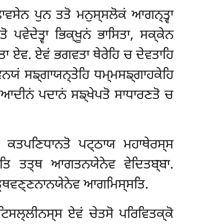
ਾਵਸੇਨ ਪੁਨ ਤਤੋ ਮਨੁਸ੍ਸਲੋਕਂ ਆਗਨ੍ਤ੍ਵਾ
ੋ ਪਵੇਦੇਤ੍ਵਾ ਭਿਕ੍ਖੂਨਂ ਭਾਸਿਤਾ, ਸਕ੍ਕੇਨ
ਤਾ ਏਵ. ਏਵਂ ਭਗਵਤਾ ਥੇਰੇਹਿ ਚ ਦੇਵਤਾਹਿ
ਿਨਯਂ ਸਙ੍ਗਾਯਨ੍ਤੇਹਿ ਧਮ੍ਮਸਙ੍ਗਾਹਕੇਹਿ
ਤਿਆਦੀਨਂ ਪਦਾਨਂ ਸਙ੍ਖੇਪਤੋ ਸਾਧਾਰਣਤੋ ਚ
ਲੇ ਕਤਪਣਿਧਾਨਤੋ ਪਟ੍ਠਾਯ ਮਹਾਥੇਰਸ੍ਸ
ਤਿ ਤਤ੍ਥ ਆਗਤਨਯੇਨੇਵ ਵੇਦਿਤਬ੍ਬਾ.
ਅਤ੍ਥਵਣ੍ਣਨਾਨਯੇਨੇਵ ਆਗਮਿਸ੍ਸਤਿ.
ਸਲ੍ਲੀਨਸ੍ਸ ਏਵਂ ਚੇਤਸੋ ਪਰਿਵਿਤਕ੍ਕੋ