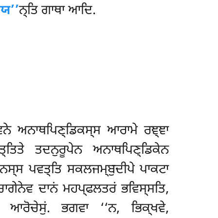
ਮਯ’’
ਨ੍ਤਿ ਗਾਥਾ ਆਦਿ.
ਤਵਨੇ ਅਨਾਥਪਿਣ੍ਡਿਕਸ੍ਸ ਆਰਾਮੇ ਰਞ੍ਞਾ
੍ਤਿਤੇ ਤਦਨੁਰੂਪੇਨ ਅਨਾਥਪਿਣ੍ਡਿਕੇਨ
ਾਨਸ੍ਸ ਪਵਤ੍ਤਿ ਸਕਲਜਮ੍ਬੁਦੀਪੇ ਪਾਕਟਾ
ਚਾਗੇਨੇਵ ਦਾਨਂ ਮਹਪ੍ਫਲਤਰਂ ਭਵਿਸ੍ਸਤਿ,
ੋ ਆਰੋਚੇਸੁਂ. ਭਗਵਾ ‘‘ਨ, ਭਿਕ੍ਖਵੇ,