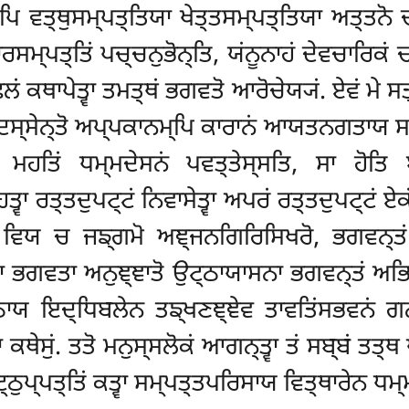
ਿ ਵਤ੍ਥੁਸਮ੍ਪਤ੍ਤਿਯਾ ਖੇਤ੍ਤਸਮ੍ਪਤ੍ਤਿਯਾ ਅਤ੍ਤਨੋ
ਾਰਸਮ੍ਪਤ੍ਤਿਂ ਪਚ੍ਚਨੁਭੋਨ੍ਤਿ, ਯਂਨੂਨਾਹਂ ਦੇਵਚਾਰਿਕਂ 
ਂ ਕਥਾਪੇਤ੍ਵਾ ਤਮਤ੍ਥਂ ਭਗਵਤੋ ਆਰੋਚੇਯ੍ਯਂ. ਏਵਂ ਮੇ 
 ਦਸ੍ਸੇਨ੍ਤੋ ਅਪ੍ਪਕਾਨਮ੍ਪਿ ਕਾਰਾਨਂ ਆਯਤਨਗਤਾਯ ਸਦ
ਤ੍ਵਾ ਮਹਤਿਂ ਧਮ੍ਮਦੇਸਨਂ ਪਵਤ੍ਤੇਸ੍ਸਤਿ, ਸਾ ਹੋਤ
ਤ੍ਵਾ ਰਤ੍ਤਦੁਪਟ੍ਟਂ ਨਿਵਾਸੇਤ੍ਵਾ ਅਪਰਂ ਰਤ੍ਤਦੁਪਟ੍ਟਂ ਏ
ੋ ਵਿਯ ਚ ਜਙ੍ਗਮੋ ਅਞ੍ਜਨਗਿਰਿਸਿਖਰੋ, ਭਗਵਨ੍ਤਂ ਉ
ਵਾ ਭਗਵਤਾ ਅਨੁਞ੍ਞਾਤੋ ਉਟ੍ਠਾਯਾਸਨਾ ਭਗਵਨ੍ਤਂ ਅਭਿਵਾ
ਟ੍ਠਾਯ ਇਦ੍ਧਿਬਲੇਨ ਤਙ੍ਖਣਞ੍ਞੇਵ ਤਾਵਤਿਂਸਭਵਨਂ ਗਨ
ਾ ਕਥੇਸੁਂ. ਤਤੋ ਮਨੁਸ੍ਸਲੋਕਂ ਆਗਨ੍ਤ੍ਵਾ ਤਂ ਸਬ੍ਬਂ ਤ
੍ਠੁਪ੍ਪਤ੍ਤਿਂ ਕਤ੍ਵਾ ਸਮ੍ਪਤ੍ਤਪਰਿਸਾਯ ਵਿਤ੍ਥਾਰੇਨ ਧਮ੍ਮ