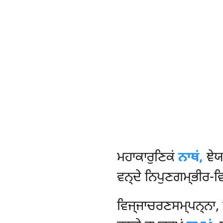
ਮਹਾਕਾਰੁਣਿਕਂ
ਨਾਥਂ,
ਞੇਯ
ਵਨ੍ਦੇ ਨਿਪੁਣਗਮ੍ਭੀਰ-ਵਿ
ਵਿਜ੍ਜਾਚਰਣਸਮ੍ਪਨ੍ਨਾ, 