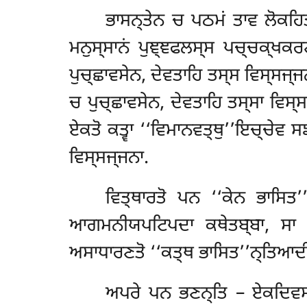
ਭਾਸਨ੍ਤੇਨ ਚ ਪਠਮਂ ਤਾਵ ਲੋਕਹਿਤਾ
ਮਨੁਸ੍ਸਾਨਂ ਪੁਞ੍ਞਫਲਸ੍ਸ ਪਚ੍ਚਕ੍ਖਕਰਣ
ਪੁਚ੍ਛਾਵਸੇਨ, ਦੇਵਤਾਹਿ ਤਸ੍ਸ ਵਿਸ੍ਸਜ੍
ਚ ਪੁਚ੍ਛਾਵਸੇਨ, ਦੇਵਤਾਹਿ ਤਸ੍ਸਾ ਵਿਸ
ਏਕਤੋ ਕਤ੍ਵਾ ‘‘ਵਿਮਾਨਵਤ੍ਥੁ’’ਇਚ੍ਚੇਵ 
ਵਿਸ੍ਸਜ੍ਜਨਾ.
ਵਿਤ੍ਥਾਰਤੋ ਪਨ ‘‘ਕੇਨ ਭਾਸਿਤ
ਆਗਮਨੀਯਪਟਿਪਦਾ ਕਥੇਤਬ੍ਬਾ, ਸਾ ਪ
ਅਸਾਧਾਰਣਤੋ ‘‘ਕਤ੍ਥ ਭਾਸਿਤ’’ਨ੍ਤਿਆਦ
ਅਪਰੇ ਪਨ ਭਣਨ੍ਤਿ – ਏਕਦਿਵਸਂ