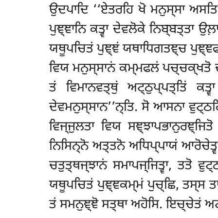
ਉਦਪਾਦਿ ‘‘ਏਤਰਹਿ ਖੋ ਮਨੁਸ੍ਸਾ ਅਸਤਿਪ
ਪੁਞ੍ਞਾਨਿ ਕਤ੍ਵਾ ਦੇਵਲੋਕੇ ਨਿਬ੍ਬਤ੍ਤਾ ਉਲ਼
ਯਥੂਪਚਿਤਂ ਪੁਞ੍ਞਂ ਯਥਾਧਿਗਤਞ੍ਚ ਪੁਞ੍ਞਫਲ
ਵਿਯ ਮਨੁਸ੍ਸਾਨਂ ਕਮ੍ਮਫਲਂ ਪਚ੍ਚਕ੍ਖਤੋ
ਤਂ ਵਿਮਾਨਵਤ੍ਥੁਂ ਅਟ੍ਠੁਪ੍ਪਤ੍ਤਿਂ ਕ
ਦੇਵਮਨੁਸ੍ਸਾਨ’’ਨ੍ਤਿ
. ਸੋ ਆਸਨਾ ਵੁਟ੍ਠਹਿ
ਵਿਜ੍ਜੁਲਤਾ ਵਿਯ ਸਞ੍ਝਾਪਭਾਨੁਰਞ੍ਜਿਤ
ਨਿਸਿਨ੍ਨੋ ਅਤ੍ਤਨੋ ਅਧਿਪ੍ਪਾਯਂ ਆਰੋਚੇਤ੍
ਚਤੁਤ੍ਥਜ੍ਝਾਨਂ
ਸਮਾਪਜ੍ਜਿਤ੍ਵਾ, ਤਤੋ ਵੁ
ਯਥੂਪਚਿਤਂ ਪੁਞ੍ਞਕਮ੍ਮਂ ਪੁਚ੍ਛਿ, ਤਸ੍ਸ ਤ
ਤਂ ਸਮਨੁਞ੍ਞੋ ਸਤ੍ਥਾ ਅਹੋਸਿ. ਇਚ੍ਚੇਤਂ ਅਟ