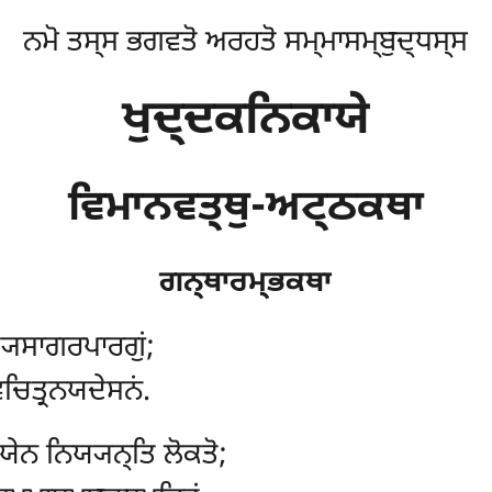
ਨਮੋ ਤਸ੍ਸ ਭਗਵਤੋ ਅਰਹਤੋ ਸਮ੍ਮਾਸਮ੍ਬੁਦ੍ਧਸ੍ਸ
ਖੁਦ੍ਦਕਨਿਕਾਯੇ
ਵਿਮਾਨਵਤ੍ਥੁ-ਅਟ੍ਠਕਥਾ
ਗਨ੍ਥਾਰਮ੍ਭਕਥਾ
੍ਯਸਾਗਰਪਾਰਗੁਂ;
ਚਿਤ੍ਰਨਯਦੇਸਨਂ.
ਯੇਨ ਨਿਯ੍ਯਨ੍ਤਿ ਲੋਕਤੋ;