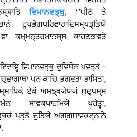
ਣ੍ਠਾਨਾਨਿ ਸੋਭਾਤਿਸਯਯੋਗੇਨ ਵਿਸੇਸਤੋ
ਤਿਸ੍ਸਾਤਿ
ਵਿਮਾਨਵਤ੍ਥੁ,
‘‘ਪੀਠਂ ਤੇ
ਨਂ ਰੂਪਭੋਗਪਰਿਵਾਰਾਦਿਸਮ੍ਪਤ੍ਤਿਯੋ
 ਵਾ ਕਮ੍ਮਨ੍ਤਰਮਾਨਸ੍ਸ ਕਾਰਣਭਾਵਤੋ
ਇਦਞ੍ਹਿ ਵਿਮਾਨਵਤ੍ਥੁ ਦੁਵਿਧੇਨ ਪਵਤ੍ਤਂ –
ਪੁਚ੍ਛਾਗਾਥਾ ਪਨ ਕਾਚਿ ਭਗਵਤਾ ਭਾਸਿਤਾ,
੍ਸਾਧਿਕਂ ਏਕਂ ਅਸਙ੍ਖ੍ਯੇਯ੍ਯਂ ਬੁਦ੍ਧਸ੍ਸ
ੇਨ ਸਾਵਕਪਾਰਮਿਯੋ ਪੂਰੇਤ੍ਵਾ,
ਥਕਂ ਪਤ੍ਤੋ ਦੁਤਿਯੇ ਅਗ੍ਗਸਾਵਕਟ੍ਠਾਨੇ
ਾ.