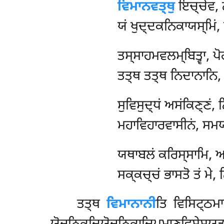
ਵਿਮਾਨਵਤ੍ਥੁ
ਇਚ੍ਚੇਵ, ਨ
ਯਂ ਖੁਦ੍ਦਕਨਿਕਾਯਸ੍ਮਿਂ, 
ਤਸ੍ਸਾਹਮਵਲਮ੍ਬਿਤ੍ਵਾ, ਪ
ਤਤ੍ਥ ਤਤ੍ਥ ਨਿਦਾਨਾਨਿ, ਵ
ਸੁਵਿਸੁਦ੍ਧਂ
ਅਸਂਕਿਣ੍ਣਂ, 
ਮਹਾਵਿਹਾਰਵਾਸੀਨਂ, ਸਮਯ
ਯਥਾਬਲਂ ਕਰਿਸ੍ਸਾਮਿ, ਅਤ
ਸਕ੍ਕਚ੍ਚਂ ਭਾਸਤੋ ਤਂ ਮੇ
ਤਤ੍ਥ
ਵਿਮਾਨਾਨੀ
ਤਿ ਵਿਸਿਟ੍ਠਮਾ