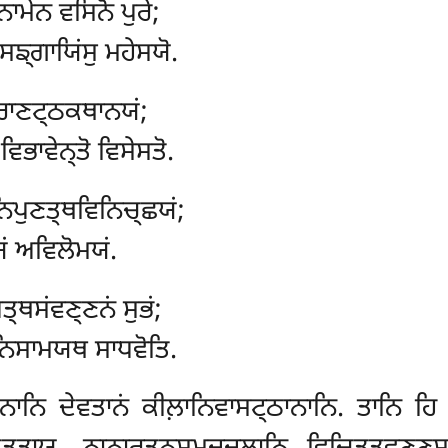
ਾਮੇਨ ਵਸਿਨੋ ਪੁਰੇ;
ਸਙ੍ਗਾਯਿਂਸੁ ਮਹੇਸਯੋ.
ੋਰਾਣਟ੍ਠਕਥਾਨਯਂ;
ਿਭਾਵੇਨ੍ਤੋ ਵਿਸੇਸਤੋ.
ਨਿਪੁਣਤ੍ਥਵਿਨਿਚ੍ਛਯਂ;
ਂ ਅਵਿਲੋਮਯਂ.
੍ਥਸਂਵਣ੍ਣਨਂ ਸੁਭਂ;
, ਨਿਸਾਮਯਥ ਸਾਧਵੋਤਿ.
ਨਾਨਿ ਦੇਵਤਾਨਂ ਕੀਲ਼ਾਨਿਵਾਸਟ੍ਠਾਨਾਨਿ. ਤਾਨਿ ਹਿ 