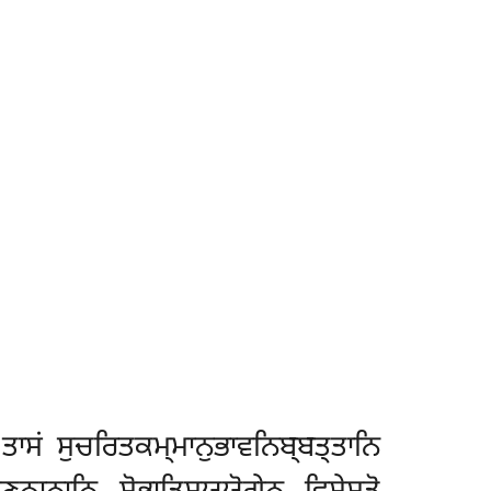
ਤਾਸਂ ਸੁਚਰਿਤਕਮ੍ਮਾਨੁਭਾਵਨਿਬ੍ਬਤ੍ਤਾਨਿ