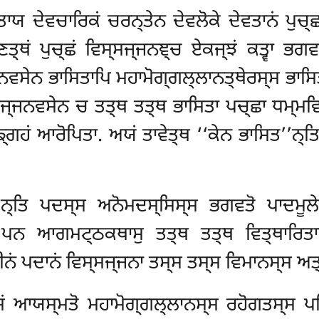
ਯ ਦੇਵਚਾਰਿਕਂ ਚਰਨ੍ਤੇਨ ਦੇਵਲੋਕੇ ਦੇਵਤਾਨਂ ਪੁਚ੍ਛ
ਤ੍ਥਂ ਪੁਚ੍ਛਂ ਵਿਸ੍ਸਜ੍ਜਨਞ੍ਚ ਏਕਜ੍ਝਂ
ਕਤ੍ਵਾ
ਭਗਵਤ
ਜਨਵਸੇਨ ਭਾਸਿਤਾਪਿ ਮਹਾਮੋਗ੍ਗਲ੍ਲਾਨਤ੍ਥੇਰਸ੍ਸ ਭਾਸਿ
੍ਸਜ੍ਜਨਵਸੇਨ ਚ ਤਤ੍ਥ ਤਤ੍ਥ ਭਾਸਿਤਾ ਪਚ੍ਛਾ ਧਮ੍ਮਵ
ਸਙ੍ਗਹਂ ਆਰੋਪਿਤਾ. ਅਯਂ ਤਾਵੇਤ੍ਥ ‘‘ਕੇਨ ਭਾਸਿਤ’’ਨ੍
’’ਨ੍ਤਿ ਪਦਸ੍ਸ ਅਨੋਮਦਸ੍ਸਿਸ੍ਸ ਭਗਵਤੋ ਪਾਦਮੂ
ਨ ਆਗਮਟ੍ਠਕਥਾਸੁ ਤਤ੍ਥ ਤਤ੍ਥ ਵਿਤ੍ਥਾਰਿਤਾ
ੀਨਂ ਪਦਾਨਂ ਵਿਸ੍ਸਜ੍ਜਨਾ ਤਸ੍ਸ ਤਸ੍ਸ ਵਿਮਾਨਸ੍ਸ 
 ਆਯਸ੍ਮਤੋ ਮਹਾਮੋਗ੍ਗਲ੍ਲਾਨਸ੍ਸ ਰਹੋਗਤਸ੍ਸ ਪਟਿ