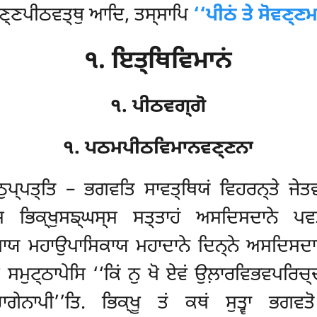
ੋਵਣ੍ਣਪੀਠਵਤ੍ਥੁ ਆਦਿ, ਤਸ੍ਸਾਪਿ
‘‘ਪੀਠਂ ਤੇ ਸੋਵਣ੍ਣ
੧. ਇਤ੍ਥਿਵਿਮਾਨਂ
੧. ਪੀਠਵਗ੍ਗੋ
੧. ਪਠਮਪੀਠਵਿਮਾਨਵਣ੍ਣਨਾ
ੁਪ੍ਪਤ੍ਤਿ – ਭਗਵਤਿ ਸਾਵਤ੍ਥਿਯਂ ਵਿਹਰਨ੍ਤੇ ਜੇ
੍ਸ ਭਿਕ੍ਖੁਸਙ੍ਘਸ੍ਸ ਸਤ੍ਤਾਹਂ ਅਸਦਿਸਦਾਨੇ ਪਵਤ
ਾਖਾਯ ਮਹਾਉਪਾਸਿਕਾਯ ਮਹਾਦਾਨੇ ਦਿਨ੍ਨੇ ਅਸਦਿਸਦ
ਸਮੁਟ੍ਠਾਪੇਸਿ ‘‘ਕਿਂ ਨੁ ਖੋ ਏਵਂ ਉਲ਼ਾਰਵਿਭਵਪਰਿਚ੍
ਾਗੇਨਾਪੀ’’ਤਿ. ਭਿਕ੍ਖੂ ਤਂ ਕਥਂ ਸੁਤ੍ਵਾ ਭਗਵਤ