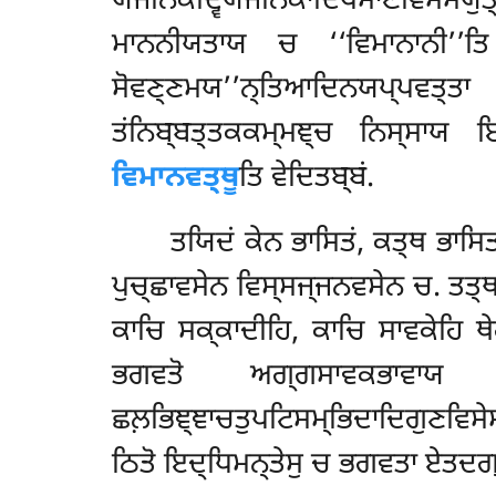
ਯੋਜਨਿਕਦ੍ਵਿਯੋਜਨਿਕਾਦਿਪਮਾਣਵਿਸੇਸਯੁ
ਮਾਨਨੀਯਤਾਯ ਚ ‘‘ਵਿਮਾਨਾਨੀ’’ਤਿ
ਸੋਵਣ੍ਣਮਯ’’ਨ੍ਤਿਆਦਿਨਯਪ੍ਪਵਤ੍ਤਾ
ਤਂਨਿਬ੍ਬਤ੍ਤਕਕਮ੍ਮਞ੍ਚ ਨਿਸ੍ਸਾਯ 
ਵਿਮਾਨਵਤ੍ਥੂ
ਤਿ ਵੇਦਿਤਬ੍ਬਂ.
ਤਯਿਦਂ ਕੇਨ ਭਾਸਿਤਂ, ਕਤ੍ਥ ਭਾਸਿਤ
ਪੁਚ੍ਛਾਵਸੇਨ ਵਿਸ੍ਸਜ੍ਜਨਵਸੇਨ ਚ. ਤਤ੍
ਕਾਚਿ ਸਕ੍ਕਾਦੀਹਿ, ਕਾਚਿ ਸਾਵਕੇਹਿ ਥੇਰ
ਭਗਵਤੋ ਅਗ੍ਗਸਾਵਕਭਾਵਾਯ ਪੁਞ
ਛਲ਼ਭਿਞ੍ਞਾਚਤੁਪਟਿਸਮ੍ਭਿਦਾਦਿਗੁਣਵਿਸੇ
ਠਿਤੋ ਇਦ੍ਧਿਮਨ੍ਤੇਸੁ ਚ ਭਗਵਤਾ ਏਤਦਗ੍