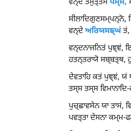
ਵਨ੍ਦੇ ਤਮੁਤ੍ਤਮਂ
ਧਮ੍ਮਂ,
ਸ
ਸੀਲਾਦਿਗੁਣਸਮ੍ਪਨ੍ਨੋ, ਠ
ਵਨ੍ਦੇ
ਅਰਿਯਸਙ੍ਘਂ
ਤਂ,
ਵਨ੍ਦਨਾਜਨਿਤਂ
ਪੁਞ੍ਞਂ,
ਹਤਨ੍ਤਰਾਯੋ ਸਬ੍ਬਤ੍ਥ, ਹੁਤ
ਦੇਵਤਾਹਿ ਕਤਂ ਪੁਞ੍ਞਂ, ਯਂ
ਤਸ੍ਸ ਤਸ੍ਸ ਵਿਮਾਨਾਦਿ-
ਪੁਚ੍ਛਾਵਸੇਨ ਯਾ ਤਾਸਂ, 
ਪਵਤ੍ਤਾ ਦੇਸਨਾ ਕਮ੍ਮ-