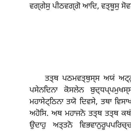
ਵਗ੍ਗੇਸੁ ਪੀਠਵਗ੍ਗੋ ਆਦਿ, ਵਤ੍ਥੂਸੁ ਸ
ਤਤ੍ਥ
ਪਠਮਵਤ੍ਥੁਸ੍ਸ ਅਯਂ ਅਟ੍ਠ
ਪਸੇਨਦਿਨਾ ਕੋਸਲੇਨ ਬੁਦ੍ਧਪ੍ਪਮੁਖਸ
ਮਹਾਸੇਟ੍ਠਿਨਾ ਤਯੋ ਦਿਵਸੇ, ਤਥਾ ਵਿਸ
ਅਹੋਸਿ. ਅਥ ਮਹਾਜਨੋ ਤਤ੍ਥ ਤਤ੍ਥ ਕਥਂ 
ਉਦਾਹੁ ਅਤ੍ਤਨੋ ਵਿਭਵਾਨੁਰੂਪਪਰਿਚ੍ਚ