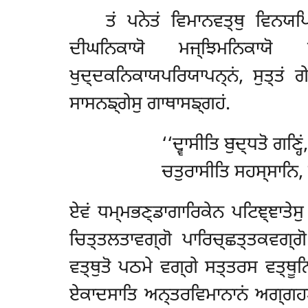
ਤਂ ਪਨੇਤਂ ਵਿਮਾਨਵਤ੍ਥੁ ਵਿਨਯਪ
ਦੀਘਨਿਕਾਯੋ ਮਜ੍ਝਿਮਨਿਕਾਯੋ ਸਂ
ਖੁਦ੍ਦਕਨਿਕਾਯਪਰਿਯਾਪਨ੍ਨਂ, ਸੁਤ੍ਤਂ ਗ
ਸਾਸਨਙ੍ਗੇਸੁ ਗਾਥਾਸਙ੍ਗਹਂ.
‘‘ਦ੍ਵਾਸੀਤਿ ਬੁਦ੍ਧਤੋ ਗਣ੍ਹਿਂ
ਚਤੁਰਾਸੀਤਿ ਸਹਸ੍ਸਾਨਿ, 
ਏਵਂ ਧਮ੍ਮਭਣ੍ਡਾਗਾਰਿਕੇਨ ਪਟਿਞ੍ਞਾਤੇਸ
ਚਿਤ੍ਤਲਤਾਵਗ੍ਗੋ ਪਾਰਿਚ੍ਛਤ੍ਤਕਵਗ੍ਗੋ
ਵਤ੍ਥੁਤੋ ਪਠਮੇ ਵਗ੍ਗੇ ਸਤ੍ਤਰਸ ਵਤ੍ਥੂਨ
ਏਕਾਦਸਾਤਿ ਅਨ੍ਤਰਵਿਮਾਨਾਨਂ ਅਗ੍ਗਹਣੇ