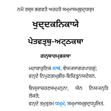
ਨਮੋ ਤਸ੍ਸ ਭਗਵਤੋ ਅਰਹਤੋ ਸਮ੍ਮਾਸਮ੍ਬੁਦ੍ਧਸ੍ਸ
ਖੁਦ੍ਦਕਨਿਕਾਯੇ
ਪੇਤਵਤ੍ਥੁ-ਅਟ੍ਠਕਥਾ
ਗਨ੍ਥਾਰਮ੍ਭਕਥਾ
ਮਹਾਕਾਰੁਣਿਕਂ
ਨਾਥਂ,
ਞੇਯ੍ਯਸਾਗਰਪਾਰਗੁਂ;
ਵਨ੍ਦੇ ਨਿਪੁਣਗਮ੍ਭੀਰ-ਵਿਚਿਤ੍ਰਨਯਦੇਸਨਂ.
ਵਿਜ੍ਜਾਚਰਣਸਮ੍ਪਨ੍ਨਾ, ਯੇਨ ਨਿਯ੍ਯਨ੍ਤਿ
ਲੋਕਤੋ;
ਵਨ੍ਦੇ ਤਮੁਤ੍ਤਮਂ
ਧਮ੍ਮਂ,
ਸਮ੍ਮਾਸਮ੍ਬੁਦ੍ਧਪੂਜਿਤਂ.