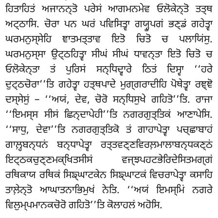
ਹਿਤਾਹਿਤਂ ਅਜਾਨਨ੍ਤੋ ਪਰੇਸਂ ਆਗਮਨਮੇਵ ਓਲੋਕੇਨ੍ਤੋ ਤਤ੍ਥ
ਅਟ੍ਠਾਸਿ
. ਚੋਰਾ ਪਨ ਘਰਂ ਪਵਿਸਿਤ੍ਵਾ ਗਯ੍ਹੂਪਗਂ ਭਣ੍ਡਂ ਗਹੇਤ੍ਵਾ
ਘਰਮਨੁਸ੍ਸੇਹਿ ਞਾਤਮਤ੍ਤਾਵ ਇਤੋ ਚਿਤੋ ਚ ਪਲਾਯਿਂਸੁ.
ਘਰਮਨੁਸ੍ਸਾ ਉਟ੍ਠਹਿਤ੍ਵਾ ਸੀਘਂ ਸੀਘਂ ਧਾਵਨ੍ਤਾ ਇਤੋ ਚਿਤੋ ਚ
ਓਲੋਕੇਨ੍ਤਾ ਤਂ ਪੁਰਿਸਂ ਸਨ੍ਧਿਦ੍ਵਾਰੇ ਠਿਤਂ ਦਿਸ੍ਵਾ ‘‘ਹਰੇ
ਦੁਟ੍ਠਚੋਰਾ’’ਤਿ ਗਹੇਤ੍ਵਾ ਹਤ੍ਥਪਾਦੇ ਮੁਗ੍ਗਰਾਦੀਹਿ ਪੋਥੇਤ੍ਵਾ ਰਞ੍ਞੋ
ਦਸ੍ਸੇਸੁਂ – ‘‘ਅਯਂ, ਦੇਵ, ਚੋਰੋ ਸਨ੍ਧਿਸੁਖੇ ਗਹਿਤੋ’’ਤਿ. ਰਾਜਾ
‘‘ਇਮਸ੍ਸ ਸੀਸਂ ਛਿਨ੍ਦਾਪੇਹੀ’’ਤਿ ਨਗਰਗੁਤ੍ਤਿਕਂ ਆਣਾਪੇਸਿ.
‘‘ਸਾਧੁ, ਦੇਵਾ’’ਤਿ ਨਗਰਗੁਤ੍ਤਿਕੋ ਤਂ ਗਾਹਾਪੇਤ੍ਵਾ ਪਚ੍ਛਾਬਾਹਂ
ਗਾਲ਼੍ਹਬਨ੍ਧਨਂ ਬਨ੍ਧਾਪੇਤ੍ਵਾ ਰਤ੍ਤਵਣ੍ਣਵਿਰਲ਼ਮਾਲਾਬਨ੍ਧਕਣ੍ਠਂ
ਇਟ੍ਠਕਚੁਣ੍ਣਮਕ੍ਖਿਤਸੀਸਂ ਵਜ੍ਝਪਹਟਭੇਰਿਦੇਸਿਤਮਗ੍ਗਂ
ਰਥਿਕਾਯ ਰਥਿਕਂ ਸਿਙ੍ਘਾਟਕੇਨ ਸਿਙ੍ਘਾਟਕਂ ਵਿਚਰਾਪੇਤ੍ਵਾ ਕਸਾਹਿ
ਤਾਲ਼ੇਨ੍ਤੋ ਆਘਾਤਨਾਭਿਮੁਖਂ ਨੇਤਿ. ‘‘ਅਯਂ ਇਮਸ੍ਮਿਂ ਨਗਰੇ
ਵਿਲੁਮ੍ਪਮਾਨਕਚੋਰੋ ਗਹਿਤੋ’’ਤਿ ਕੋਲਾਹਲਂ ਅਹੋਸਿ.