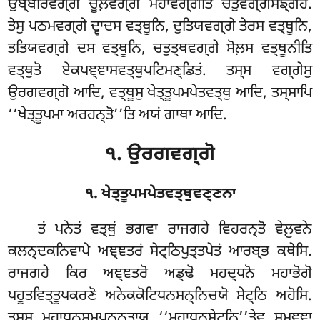
ਉਬ੍ਬਰਿਵਗ੍ਗੋ ਚੂਲ਼ਵਗ੍ਗੋ ਮਹਾਵਗ੍ਗੋਤਿ ਚਤੁਵਗ੍ਗਸਙ੍ਗਹਂ.
ਤੇਸੁ ਪਠਮਵਗ੍ਗੇ ਦ੍ਵਾਦਸ ਵਤ੍ਥੂਨਿ, ਦੁਤਿਯਵਗ੍ਗੇ
ਤੇਰਸ ਵਤ੍ਥੂਨਿ,
ਤਤਿਯਵਗ੍ਗੇ ਦਸ ਵਤ੍ਥੂਨਿ, ਚਤੁਤ੍ਥਵਗ੍ਗੇ ਸੋਲ਼ਸ ਵਤ੍ਥੂਨੀਤਿ
ਵਤ੍ਥੁਤੋ ਏਕਪਞ੍ਞਾਸਵਤ੍ਥੁਪਟਿਮਣ੍ਡਿਤਂ. ਤਸ੍ਸ ਵਗ੍ਗੇਸੁ
ਉਰਗਵਗ੍ਗੋ ਆਦਿ, ਵਤ੍ਥੂਸੁ ਖੇਤ੍ਤੂਪਮਪੇਤਵਤ੍ਥੁ ਆਦਿ, ਤਸ੍ਸਾਪਿ
‘‘ਖੇਤ੍ਤੂਪਮਾ ਅਰਹਨ੍ਤੋ’’ਤਿ ਅਯਂ ਗਾਥਾ ਆਦਿ.
੧. ਉਰਗਵਗ੍ਗੋ
੧. ਖੇਤ੍ਤੂਪਮਪੇਤਵਤ੍ਥੁਵਣ੍ਣਨਾ
ਤਂ
ਪਨੇਤਂ ਵਤ੍ਥੁਂ ਭਗਵਾ ਰਾਜਗਹੇ ਵਿਹਰਨ੍ਤੋ ਵੇਲ਼ੁਵਨੇ
ਕਲਨ੍ਦਕਨਿਵਾਪੇ ਅਞ੍ਞਤਰਂ ਸੇਟ੍ਠਿਪੁਤ੍ਤਪੇਤਂ ਆਰਬ੍ਭ ਕਥੇਸਿ.
ਰਾਜਗਹੇ ਕਿਰ ਅਞ੍ਞਤਰੋ ਅਡ੍ਢੋ ਮਹਦ੍ਧਨੋ ਮਹਾਭੋਗੋ
ਪਹੂਤਵਿਤ੍ਤੂਪਕਰਣੋ ਅਨੇਕਕੋਟਿਧਨਸਨ੍ਨਿਚਯੋ ਸੇਟ੍ਠਿ ਅਹੋਸਿ.
ਤਸ੍ਸ ਮਹਾਧਨਸਮ੍ਪਨ੍ਨਤਾਯ ‘‘ਮਹਾਧਨਸੇਟ੍ਠਿ’’ਤ੍ਵੇਵ ਸਮਞ੍ਞਾ