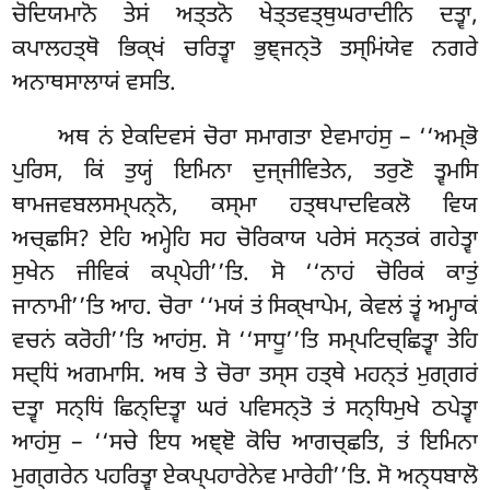
ਚੋਦਿਯਮਾਨੋ ਤੇਸਂ ਅਤ੍ਤਨੋ ਖੇਤ੍ਤਵਤ੍ਥੁਘਰਾਦੀਨਿ ਦਤ੍ਵਾ,
ਕਪਾਲਹਤ੍ਥੋ ਭਿਕ੍ਖਂ ਚਰਿਤ੍ਵਾ ਭੁਞ੍ਜਨ੍ਤੋ ਤਸ੍ਮਿਂਯੇਵ ਨਗਰੇ
ਅਨਾਥਸਾਲਾਯਂ ਵਸਤਿ.
ਅਥ ਨਂ ਏਕਦਿਵਸਂ ਚੋਰਾ ਸਮਾਗਤਾ ਏਵਮਾਹਂਸੁ – ‘‘ਅਮ੍ਭੋ
ਪੁਰਿਸ, ਕਿਂ ਤੁਯ੍ਹਂ ਇਮਿਨਾ ਦੁਜ੍ਜੀਵਿਤੇਨ, ਤਰੁਣੋ ਤ੍ਵਮਸਿ
ਥਾਮਜਵਬਲਸਮ੍ਪਨ੍ਨੋ, ਕਸ੍ਮਾ ਹਤ੍ਥਪਾਦਵਿਕਲੋ ਵਿਯ
ਅਚ੍ਛਸਿ? ਏਹਿ ਅਮ੍ਹੇਹਿ ਸਹ ਚੋਰਿਕਾਯ ਪਰੇਸਂ ਸਨ੍ਤਕਂ ਗਹੇਤ੍ਵਾ
ਸੁਖੇਨ ਜੀਵਿਕਂ ਕਪ੍ਪੇਹੀ’’ਤਿ. ਸੋ ‘‘ਨਾਹਂ ਚੋਰਿਕਂ ਕਾਤੁਂ
ਜਾਨਾਮੀ’’ਤਿ ਆਹ. ਚੋਰਾ ‘‘ਮਯਂ ਤਂ ਸਿਕ੍ਖਾਪੇਮ, ਕੇਵਲਂ ਤ੍ਵਂ ਅਮ੍ਹਾਕਂ
ਵਚਨਂ ਕਰੋਹੀ’’ਤਿ ਆਹਂਸੁ. ਸੋ ‘‘ਸਾਧੂ’’ਤਿ ਸਮ੍ਪਟਿਚ੍ਛਿਤ੍ਵਾ ਤੇਹਿ
ਸਦ੍ਧਿਂ ਅਗਮਾਸਿ. ਅਥ ਤੇ ਚੋਰਾ ਤਸ੍ਸ ਹਤ੍ਥੇ ਮਹਨ੍ਤਂ ਮੁਗ੍ਗਰਂ
ਦਤ੍ਵਾ ਸਨ੍ਧਿਂ ਛਿਨ੍ਦਿਤ੍ਵਾ ਘਰਂ ਪਵਿਸਨ੍ਤੋ ਤਂ ਸਨ੍ਧਿਮੁਖੇ ਠਪੇਤ੍ਵਾ
ਆਹਂਸੁ – ‘‘ਸਚੇ ਇਧ ਅਞ੍ਞੋ ਕੋਚਿ ਆਗਚ੍ਛਤਿ, ਤਂ ਇਮਿਨਾ
ਮੁਗ੍ਗਰੇਨ ਪਹਰਿਤ੍ਵਾ ਏਕਪ੍ਪਹਾਰੇਨੇਵ ਮਾਰੇਹੀ’’ਤਿ. ਸੋ ਅਨ੍ਧਬਾਲੋ