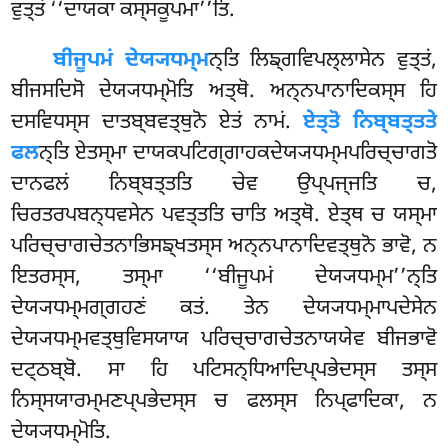
ਵੁਤ੍ਤਂ ‘‘ਦਾਯਕਾ ਕਸ੍ਸਕੂਪਮਾ’’ਤਿ.
ਬੀਜੂਪਮਂ ਦੇਯ੍ਯਧਮ੍ਮ
ਨ੍ਤਿ ਲਿਙ੍ਗਵਿਪਲ੍ਲਾਸੇਨ ਵੁਤ੍ਤਂ,
ਬੀਜਸਦਿਸੋ ਦੇਯ੍ਯਧਮ੍ਮੋਤਿ ਅਤ੍ਥੋ. ਅਨ੍ਨਪਾਨਾਦਿਕਸ੍ਸ ਹਿ
ਦਸਵਿਧਸ੍ਸ ਦਾਤਬ੍ਬਵਤ੍ਥੁਨੋ ਏਤਂ ਨਾਮਂ.
ਏਤ੍ਤੋ ਨਿਬ੍ਬਤ੍ਤਤੇ
ਫਲ
ਨ੍ਤਿ ਏਤਸ੍ਮਾ ਦਾਯਕਪਟਿਗ੍ਗਾਹਕਦੇਯ੍ਯਧਮ੍ਮਪਰਿਚ੍ਚਾਗਤੋ
ਦਾਨਫਲਂ ਨਿਬ੍ਬਤ੍ਤਤਿ ਚੇਵ ਉਪ੍ਪਜ੍ਜਤਿ ਚ,
ਚਿਰਤਰਪਬਨ੍ਧਵਸੇਨ ਪਵਤ੍ਤਤਿ ਚਾਤਿ ਅਤ੍ਥੋ. ਏਤ੍ਥ ਚ ਯਸ੍ਮਾ
ਪਰਿਚ੍ਚਾਗਚੇਤਨਾਭਿਸਙ੍ਖਤਸ੍ਸ ਅਨ੍ਨਪਾਨਾਦਿਵਤ੍ਥੁਨੋ ਭਾਵੋ, ਨ
ਇਤਰਸ੍ਸ, ਤਸ੍ਮਾ ‘‘ਬੀਜੂਪਮਂ ਦੇਯ੍ਯਧਮ੍ਮ’’ਨ੍ਤਿ
ਦੇਯ੍ਯਧਮ੍ਮਗ੍ਗਹਣਂ ਕਤਂ. ਤੇਨ ਦੇਯ੍ਯਧਮ੍ਮਾਪਦੇਸੇਨ
ਦੇਯ੍ਯਧਮ੍ਮਵਤ੍ਥੁਵਿਸਯਾਯ ਪਰਿਚ੍ਚਾਗਚੇਤਨਾਯਯੇਵ ਬੀਜਭਾਵੋ
ਦਟ੍ਠਬ੍ਬੋ. ਸਾ ਹਿ ਪਟਿਸਨ੍ਧਿਆਦਿਪ੍ਪਭੇਦਸ੍ਸ
ਤਸ੍ਸ
ਨਿਸ੍ਸਯਾਰਮ੍ਮਣਪ੍ਪਭੇਦਸ੍ਸ ਚ ਫਲਸ੍ਸ ਨਿਪ੍ਫਾਦਿਕਾ, ਨ
ਦੇਯ੍ਯਧਮ੍ਮੋਤਿ.