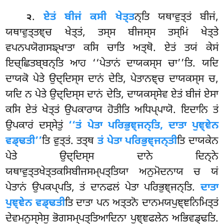
.
ਏਤਂ ਬੀਜਂ ਕਸੀ ਖੇਤ੍ਤ
ਨ੍ਤਿ ਯਥਾਵੁਤ੍ਤਂ ਬੀਜਂ,
੨
ਯਥਾਵੁਤ੍ਤਞ੍ਚ ਖੇਤ੍ਤਂ, ਤਸ੍ਸ ਬੀਜਸ੍ਸ ਤਸ੍ਮਿਂ ਖੇਤ੍ਤੇ
ਵਪਨਪਯੋਗਸਙ੍ਖਾਤਾ ਕਸਿ ਚਾਤਿ ਅਤ੍ਥੋ. ਏਤਂ ਤਯਂ ਕੇਸਂ
ਇਚ੍ਛਿਤਬ੍ਬਨ੍ਤਿ ਆਹ ‘‘ਪੇਤਾਨਂ ਦਾਯਕਸ੍ਸ ਚਾ’’ਤਿ. ਯਦਿ
ਦਾਯਕੋ ਪੇਤੇ ਉਦ੍ਦਿਸ੍ਸ ਦਾਨਂ ਦੇਤਿ, ਪੇਤਾਨਞ੍ਚ ਦਾਯਕਸ੍ਸ ਚ,
ਯਦਿ ਨ ਪੇਤੇ ਉਦ੍ਦਿਸ੍ਸ ਦਾਨਂ ਦੇਤਿ, ਦਾਯਕਸ੍ਸੇਵ ਏਤਂ ਬੀਜਂ ਏਸਾ
ਕਸਿ ਏਤਂ ਖੇਤ੍ਤਂ ਉਪਕਾਰਾਯ ਹੋਤੀਤਿ ਅਧਿਪ੍ਪਾਯੋ. ਇਦਾਨਿ ਤਂ
ਉਪਕਾਰਂ ਦਸ੍ਸੇਤੁਂ
‘‘ਤਂ ਪੇਤਾ ਪਰਿਭੁਞ੍ਜਨ੍ਤਿ, ਦਾਤਾ ਪੁਞ੍ਞੇਨ
ਵਡ੍ਢਤੀ’’
ਤਿ ਵੁਤ੍ਤਂ. ਤਤ੍ਥ
ਤਂ ਪੇਤਾ ਪਰਿਭੁਞ੍ਜਨ੍ਤੀ
ਤਿ ਦਾਯਕੇਨ
ਪੇਤੇ ਉਦ੍ਦਿਸ੍ਸ ਦਾਨੇ ਦਿਨ੍ਨੇ
ਯਥਾਵੁਤ੍ਤਖੇਤ੍ਤਕਸਿਬੀਜਸਮ੍ਪਤ੍ਤਿਯਾ ਅਨੁਮੋਦਨਾਯ ਚ ਯਂ
ਪੇਤਾਨਂ ਉਪਕਪ੍ਪਤਿ, ਤਂ ਦਾਨਫਲਂ ਪੇਤਾ ਪਰਿਭੁਞ੍ਜਨ੍ਤਿ.
ਦਾਤਾ
ਪੁਞ੍ਞੇਨ ਵਡ੍ਢਤੀ
ਤਿ ਦਾਤਾ ਪਨ ਅਤ੍ਤਨੋ ਦਾਨਮਯਪੁਞ੍ਞਨਿਮਿਤ੍ਤਂ
ਦੇਵਮਨੁਸ੍ਸੇਸੁ ਭੋਗਸਮ੍ਪਤ੍ਤਿਆਦਿਨਾ ਪੁਞ੍ਞਫਲੇਨ ਅਭਿਵਡ੍ਢਤਿ.