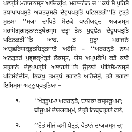
ਪਵਤ੍ਤਿਂ ਮਹਾਜਨਸ੍ਸ ਆਚਿਕ੍ਖਿ. ਮਹਾਜਨੇਨ ਚ ‘‘ਕਥਂ ਸੋ ਪੁਰਿਸੋ
ਤਥਾਪਾਪਪਸੁਤੋ ਅਕਤਕੁਸਲੋ ਦੇਵੂਪਪਤ੍ਤਿਂ ਪਟਿਲਭਤੀ’’ਤਿ ਵੁਤ੍ਤੇ
ਸੁਲਸਾ ‘‘ਮਯਾ ਦਾਪਿਤੇ ਮੋਦਕੇ ਪਾਨੀਯਞ੍ਚ ਅਯ੍ਯਸ੍ਸ
ਮਹਾਮੋਗ੍ਗਲ੍ਲਾਨਤ੍ਥੇਰਸ੍ਸ ਦਤ੍ਵਾ ਤੇਨ ਪੁਞ੍ਞੇਨ ਦੇਵੂਪਪਤ੍ਤਿਂ
ਪਟਿਲਭਤੀ’’ਤਿ ਆਹ. ਤਂ ਸੁਤ੍ਵਾ ਮਹਾਜਨੋ
ਅਚ੍ਛਰਿਯਬ੍ਭੁਤਚਿਤ੍ਤਜਾਤੋ ਅਹੋਸਿ – ‘‘ਅਰਹਨ੍ਤੋ ਨਾਮ
ਅਨੁਤ੍ਤਰਂ ਪੁਞ੍ਞਕ੍ਖੇਤ੍ਤਂ ਲੋਕਸ੍ਸ, ਯੇਸੁ ਅਪ੍ਪਕੋਪਿ ਕਤੋ ਕਾਰੋ
ਸਤ੍ਤਾਨਂ ਦੇਵੂਪਪਤ੍ਤਿਂ ਆਵਹਤੀ’’ਤਿ ਉਲ਼ਾਰਂ ਪੀਤਿਸੋਮਨਸ੍ਸਂ
ਪਟਿਸਂਵੇਦੇਸਿ. ਭਿਕ੍ਖੂ ਤਮਤ੍ਥਂ ਭਗਵਤੋ ਆਰੋਚੇਸੁਂ. ਤਤੋ ਭਗਵਾ
ਇਮਿਸ੍ਸਾ ਅਟ੍ਠੁਪ੍ਪਤ੍ਤਿਯਾ –
.
‘‘ਖੇਤ੍ਤੂਪਮਾ ਅਰਹਨ੍ਤੋ, ਦਾਯਕਾ ਕਸ੍ਸਕੂਪਮਾ;
੧
ਬੀਜੂਪਮਂ ਦੇਯ੍ਯਧਮ੍ਮਂ, ਏਤ੍ਤੋ ਨਿਬ੍ਬਤ੍ਤਤੇ ਫਲਂ.
.
‘‘ਏਤਂ
ਬੀਜਂ ਕਸੀ ਖੇਤ੍ਤਂ, ਪੇਤਾਨਂ ਦਾਯਕਸ੍ਸ ਚ;
੨