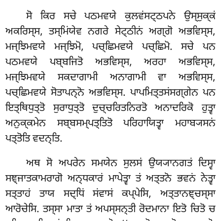
ਸੋ
ਕਿਰ ਸਚੇ ਪਠਮਵਯੇ ਕੁਲਵਂਸਟ੍ਠਪਨੇ ਉਸ੍ਸੁਕ੍ਕਂ
ਅਕਰਿਸ੍ਸ, ਤਸ੍ਮਿਂਯੇਵ ਨਗਰੇ ਸੇਟ੍ਠੀਨਂ ਅਗ੍ਗੋ ਅਭਵਿਸ੍ਸ,
ਮਜ੍ਝਿਮਵਯੇ ਮਜ੍ਝਿਮੋ, ਪਚ੍ਛਿਮਵਯੇ ਪਚ੍ਛਿਮੋ. ਸਚੇ ਪਨ
ਪਠਮਵਯੇ ਪਬ੍ਬਜਿਤੋ ਅਭਵਿਸ੍ਸ, ਅਰਹਾ ਅਭਵਿਸ੍ਸ,
ਮਜ੍ਝਿਮਵਯੇ ਸਕਦਾਗਾਮੀ ਅਨਾਗਾਮੀ ਵਾ ਅਭਵਿਸ੍ਸ,
ਪਚ੍ਛਿਮਵਯੇ ਸੋਤਾਪਨ੍ਨੋ ਅਭਵਿਸ੍ਸ. ਪਾਪਮਿਤ੍ਤਸਂਸਗ੍ਗੇਨ ਪਨ
ਇਤ੍ਥਿਧੁਤ੍ਤੋ ਸੁਰਾਧੁਤ੍ਤੋ ਦੁਚ੍ਚਰਿਤਨਿਰਤੋ ਅਨਾਦਰਿਕੋ ਹੁਤ੍ਵਾ
ਅਨੁਕ੍ਕਮੇਨ ਸਬ੍ਬਸਮ੍ਪਤ੍ਤਿਤੋ ਪਰਿਹਾਯਿਤ੍ਵਾ ਮਹਾਬ੍ਯਸਨਂ
ਪਤ੍ਤੋਤਿ ਵਦਨ੍ਤਿ.
ਅਥ
ਸੋ ਅਪਰੇਨ ਸਮਯੇਨ ਸੁਲਸਂ ਉਯ੍ਯਾਨਗਤਂ ਦਿਸ੍ਵਾ
ਸਞ੍ਜਾਤਕਾਮਰਾਗੋ ਅਨ੍ਧਕਾਰਂ ਮਾਪੇਤ੍ਵਾ ਤਂ ਅਤ੍ਤਨੋ ਭਵਨਂ ਨੇਤ੍ਵਾ
ਸਤ੍ਤਾਹਂ ਤਾਯ
ਸਦ੍ਧਿਂ ਸਂਵਾਸਂ ਕਪ੍ਪੇਸਿ, ਅਤ੍ਤਾਨਞ੍ਚਸ੍ਸਾ
ਆਰੋਚੇਸਿ. ਤਸ੍ਸਾ ਮਾਤਾ ਤਂ ਅਪਸ੍ਸਨ੍ਤੀ ਰੋਦਮਾਨਾ ਇਤੋ ਚਿਤੋ ਚ