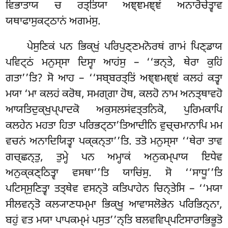
ਵਿਭਾਤਾਯ ਚ ਰਤ੍ਤਿਯਾ ਅਞ੍ਞਮਞ੍ਞਂ ਅਨਾਰੋਚੇਤ੍ਵਾਵ
ਯਥਾਫਾਸੁਕਟ੍ਠਾਨਂ ਅਗਮਂਸੁ.
ਪੇਸੁਣਿਕਂ ਪਨ ਭਿਕ੍ਖੁਂ ਪਰਿਪੁਣ੍ਣਮਨੋਰਥਂ ਗਾਮਂ ਪਿਣ੍ਡਾਯ
ਪਵਿਟ੍ਠਂ ਮਨੁਸ੍ਸਾ ਦਿਸ੍ਵਾ ਆਹਂਸੁ – ‘‘ਭਨ੍ਤੇ, ਥੇਰਾ ਕੁਹਿਂ
ਗਤਾ’’ਤਿ? ਸੋ ਆਹ – ‘‘ਸਬ੍ਬਰਤ੍ਤਿਂ ਅਞ੍ਞਮਞ੍ਞਂ ਕਲਹਂ ਕਤ੍ਵਾ
ਮਯਾ ‘ਮਾ ਕਲਹਂ ਕਰੋਥ, ਸਮਗ੍ਗਾ ਹੋਥ, ਕਲਹੋ ਨਾਮ ਅਨਤ੍ਥਾਵਹੋ
ਆਯਤਿਦੁਕ੍ਖੁਪ੍ਪਾਦਕੋ ਅਕੁਸਲਸਂਵਤ੍ਤਨਿਕੋ, ਪੁਰਿਮਕਾਪਿ
ਕਲਹੇਨ ਮਹਤਾ ਹਿਤਾ ਪਰਿਭਟ੍ਠਾ’ਤਿਆਦੀਨਿ ਵੁਚ੍ਚਮਾਨਾਪਿ ਮਮ
ਵਚਨਂ ਅਨਾਦਿਯਿਤ੍ਵਾ ਪਕ੍ਕਨ੍ਤਾ’’ਤਿ. ਤਤੋ ਮਨੁਸ੍ਸਾ ‘‘ਥੇਰਾ ਤਾਵ
ਗਚ੍ਛਨ੍ਤੁ, ਤੁਮ੍ਹੇ ਪਨ ਅਮ੍ਹਾਕਂ ਅਨੁਕਮ੍ਪਾਯ ਇਧੇਵ
ਅਨੁਕ੍ਕਣ੍ਠਿਤ੍ਵਾ ਵਸਥਾ’’ਤਿ ਯਾਚਿਂਸੁ. ਸੋ ‘‘ਸਾਧੂ’’ਤਿ
ਪਟਿਸ੍ਸੁਣਿਤ੍ਵਾ ਤਤ੍ਥੇਵ ਵਸਨ੍ਤੋ ਕਤਿਪਾਹੇਨ ਚਿਨ੍ਤੇਸਿ – ‘‘ਮਯਾ
ਸੀਲਵਨ੍ਤੋ ਕਲ੍ਯਾਣਧਮ੍ਮਾ ਭਿਕ੍ਖੂ
ਆਵਾਸਲੋਭੇਨ ਪਰਿਭਿਨ੍ਨਾ,
ਬਹੁਂ ਵਤ ਮਯਾ ਪਾਪਕਮ੍ਮਂ ਪਸੁਤ’’ਨ੍ਤਿ
ਬਲਵਵਿਪ੍ਪਟਿਸਾਰਾਭਿਭੂਤੋ