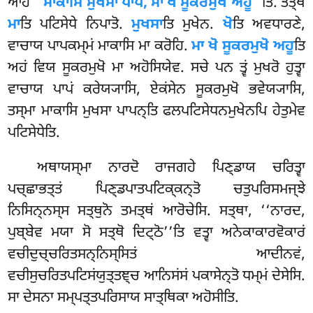
ਆਹ
‘‘ਮਾਕਾਸਿ ਮੁਖਸਾ ਪਾਪਂ, ਮਾ ਖੋ ਸੂਕਰਮੁਖੋ ਅਹੂ’’
ਤਿ. ਤਤ੍ਥ
ਮਾ
ਤਿ ਪਟਿਸੇਧੇ ਨਿਪਾਤੋ.
ਮੁਖਸਾ
ਤਿ ਮੁਖੇਨ.
ਖੋ
ਤਿ ਅਵਧਾਰਣੇ,
ਵਾਚਾਯ ਪਾਪਕਮ੍ਮਂ ਮਾਕਾਸਿ ਮਾ ਕਰੋਹਿ.
ਮਾ
ਖੋ ਸੂਕਰਮੁਖੋ ਅਹੂ
ਤਿ
ਅਹਂ ਵਿਯ ਸੂਕਰਮੁਖੋ ਮਾ ਅਹੋਸਿਯੇਵ. ਸਚੇ ਪਨ ਤ੍ਵਂ ਮੁਖਰੋ ਹੁਤ੍ਵਾ
ਵਾਚਾਯ ਪਾਪਂ ਕਰੇਯ੍ਯਾਸਿ, ਏਕਂਸੇਨ ਸੂਕਰਮੁਖੋ ਭਵੇਯ੍ਯਾਸਿ,
ਤਸ੍ਮਾ ਮਾਕਾਸਿ ਮੁਖਸਾ ਪਾਪਨ੍ਤਿ ਫਲਪਟਿਸੇਧਨਮੁਖੇਨਪਿ ਹੇਤੁਮੇਵ
ਪਟਿਸੇਧੇਤਿ.
ਅਥਾਯਸ੍ਮਾ ਨਾਰਦੋ ਰਾਜਗਹੇ ਪਿਣ੍ਡਾਯ ਚਰਿਤ੍ਵਾ
ਪਚ੍ਛਾਭਤ੍ਤਂ ਪਿਣ੍ਡਪਾਤਪਟਿਕ੍ਕਨ੍ਤੋ ਚਤੁਪਰਿਸਮਜ੍ਝੇ
ਨਿਸਿਨ੍ਨਸ੍ਸ ਸਤ੍ਥੁਨੋ ਤਮਤ੍ਥਂ ਆਰੋਚੇਸਿ. ਸਤ੍ਥਾ, ‘‘ਨਾਰਦ,
ਪੁਬ੍ਬੇਵ ਮਯਾ
ਸੋ ਸਤ੍ਥੋ ਦਿਟ੍ਠੋ’’ਤਿ ਵਤ੍ਵਾ ਅਨੇਕਾਕਾਰਵੋਕਾਰਂ
ਵਚੀਦੁਚ੍ਚਰਿਤਸਨ੍ਨਿਸ੍ਸਿਤਂ ਆਦੀਨਵਂ,
ਵਚੀਸੁਚਰਿਤਪਟਿਸਂਯੁਤ੍ਤਞ੍ਚ ਆਨਿਸਂਸਂ ਪਕਾਸੇਨ੍ਤੋ ਧਮ੍ਮਂ ਦੇਸੇਸਿ.
ਸਾ ਦੇਸਨਾ ਸਮ੍ਪਤ੍ਤਪਰਿਸਾਯ ਸਾਤ੍ਥਿਕਾ ਅਹੋਸੀਤਿ.