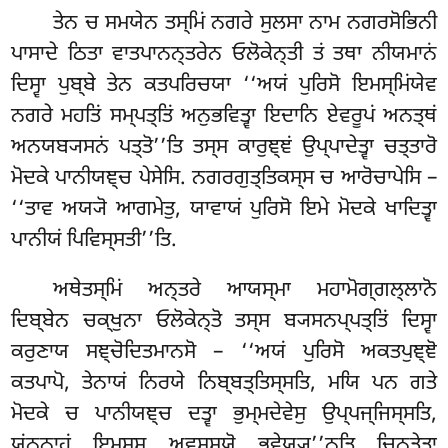
ਤੇਨ ਚ ਸਮਯੇਨ ਤਸ੍ਮਿਂ ਨਗਰੇ ਸੁਲਸਾ ਨਾਮ ਨਗਰਸੋਭਿਨੀ
ਪਾਸਾਦੇ ਠਿਤਾ ਵਾਤਪਾਨਨ੍ਤਰੇਨ ਓਲੋਕੇਨ੍ਤੀ ਤਂ ਤਥਾ ਨੀਯਮਾਨਂ
ਦਿਸ੍ਵਾ ਪੁਬ੍ਬੇ ਤੇਨ ਕਤਪਰਿਚਯਾ ‘‘ਅਯਂ ਪੁਰਿਸੋ ਇਮਸ੍ਮਿਂਯੇਵ
ਨਗਰੇ ਮਹਤਿਂ ਸਮ੍ਪਤ੍ਤਿਂ ਅਨੁਭਵਿਤ੍ਵਾ ਇਦਾਨਿ ਏਵਰੂਪਂ ਅਨਤ੍ਥਂ
ਅਨਯਬ੍ਯਸਨਂ ਪਤ੍ਤੋ’’ਤਿ ਤਸ੍ਸ ਕਾਰੁਞ੍ਞਂ
ਉਪ੍ਪਾਦੇਤ੍ਵਾ ਚਤ੍ਤਾਰੋ
ਮੋਦਕੇ ਪਾਨੀਯਞ੍ਚ ਪੇਸੇਸਿ. ਨਗਰਗੁਤ੍ਤਿਕਸ੍ਸ ਚ ਆਰੋਚਾਪੇਸਿ –
‘‘ਤਾਵ ਅਯ੍ਯੋ ਆਗਮੇਤੁ, ਯਾਵਾਯਂ
ਪੁਰਿਸੋ ਇਮੇ ਮੋਦਕੇ ਖਾਦਿਤ੍ਵਾ
ਪਾਨੀਯਂ ਪਿਵਿਸ੍ਸਤੀ’’ਤਿ.
ਅਥੇਤਸ੍ਮਿਂ ਅਨ੍ਤਰੇ ਆਯਸ੍ਮਾ ਮਹਾਮੋਗ੍ਗਲ੍ਲਾਨੋ
ਦਿਬ੍ਬੇਨ ਚਕ੍ਖੁਨਾ ਓਲੋਕੇਨ੍ਤੋ ਤਸ੍ਸ ਬ੍ਯਸਨਪ੍ਪਤ੍ਤਿਂ ਦਿਸ੍ਵਾ
ਕਰੁਣਾਯ ਸਞ੍ਚੋਦਿਤਮਾਨਸੋ – ‘‘ਅਯਂ ਪੁਰਿਸੋ ਅਕਤਪੁਞ੍ਞੋ
ਕਤਪਾਪੋ, ਤੇਨਾਯਂ ਨਿਰਯੇ ਨਿਬ੍ਬਤ੍ਤਿਸ੍ਸਤਿ, ਮਯਿ ਪਨ ਗਤੇ
ਮੋਦਕੇ ਚ ਪਾਨੀਯਞ੍ਚ ਦਤ੍ਵਾ ਭੁਮ੍ਮਦੇਵੇਸੁ ਉਪ੍ਪਜ੍ਜਿਸ੍ਸਤਿ,
ਯਂਨੂਨਾਹਂ ਇਮਸ੍ਸ ਅਵਸ੍ਸਯੋ ਭਵੇਯ੍ਯ’’ਨ੍ਤਿ ਚਿਨ੍ਤੇਤ੍ਵਾ