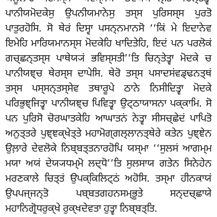
ਪਾਨੀਯਮੋਦਕੇਸੁ ਉਪਨੀਯਮਾਨੇਸੁ ਤਸ੍ਸ ਪੁਰਿਸਸ੍ਸ ਪੁਰਤੋ
ਪਾਤੁਰਹੋਸਿ. ਸੋ ਥੇਰਂ ਦਿਸ੍ਵਾ ਪਸਨ੍ਨਮਾਨਸੋ ‘‘ਕਿਂ ਮੇ ਇਦਾਨੇਵ
ਇਮੇਹਿ ਮਾਰਿਯਮਾਨਸ੍ਸ ਮੋਦਕੇਹਿ ਖਾਦਿਤੇਹਿ, ਇਦਂ ਪਨ ਪਰਲੋਕਂ
ਗਚ੍ਛਨ੍ਤਸ੍ਸ ਪਾਥੇਯ੍ਯਂ ਭਵਿਸ੍ਸਤੀ’’ਤਿ ਚਿਨ੍ਤੇਤ੍ਵਾ ਮੋਦਕੇ ਚ
ਪਾਨੀਯਞ੍ਚ ਥੇਰਸ੍ਸ ਦਾਪੇਸਿ. ਥੇਰੋ ਤਸ੍ਸ ਪਸਾਦਸਂਵਡ੍ਢਨਤ੍ਥਂ
ਤਸ੍ਸ ਪਸ੍ਸਨ੍ਤਸ੍ਸੇਵ ਤਥਾਰੂਪੇ ਠਾਨੇ ਨਿਸੀਦਿਤ੍ਵਾ ਮੋਦਕੇ
ਪਰਿਭੁਞ੍ਜਿਤ੍ਵਾ ਪਾਨੀਯਞ੍ਚ ਪਿਵਿਤ੍ਵਾ ਉਟ੍ਠਾਯਾਸਨਾ ਪਕ੍ਕਾਮਿ. ਸੋ
ਪਨ ਪੁਰਿਸੋ ਚੋਰਘਾਤਕੇਹਿ ਆਘਾਤਨਂ ਨੇਤ੍ਵਾ ਸੀਸਚ੍ਛੇਦਂ ਪਾਪਿਤੋ
ਅਨੁਤ੍ਤਰੇ ਪੁਞ੍ਞਕ੍ਖੇਤ੍ਤੇ ਮਹਾਮੋਗ੍ਗਲ੍ਲਾਨਤ੍ਥੇਰੇ ਕਤੇਨ ਪੁਞ੍ਞੇਨ
ਉਲ਼ਾਰੇ ਦੇਵਲੋਕੇ ਨਿਬ੍ਬਤ੍ਤਨਾਰਹੋਪਿ ਯਸ੍ਮਾ ‘‘ਸੁਲਸਂ ਆਗਮ੍ਮ
ਮਯਾ ਅਯਂ ਦੇਯ੍ਯਧਮ੍ਮੋ ਲਦ੍ਧੋ’’ਤਿ ਸੁਲਸਾਯ ਗਤੇਨ ਸਿਨੇਹੇਨ
ਮਰਣਕਾਲੇ ਚਿਤ੍ਤਂ ਉਪਕ੍ਕਿਲਿਟ੍ਠਂ ਅਹੋਸਿ. ਤਸ੍ਮਾ ਹੀਨਕਾਯਂ
ਉਪਪਜ੍ਜਨ੍ਤੋ ਪਬ੍ਬਤਗਹਨਸਮ੍ਭੂਤੇ ਸਨ੍ਦਚ੍ਛਾਯੇ
ਮਹਾਨਿਗ੍ਰੋਧਰੁਕ੍ਖੇ ਰੁਕ੍ਖਦੇਵਤਾ ਹੁਤ੍ਵਾ ਨਿਬ੍ਬਤ੍ਤਿ.