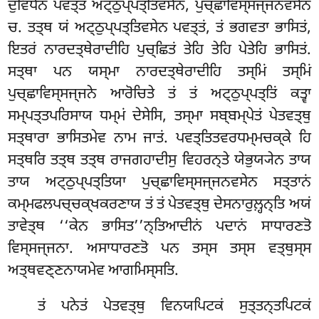
ਦੁਵਿਧੇਨ ਪਵਤ੍ਤਂ ਅਟ੍ਠੁਪ੍ਪਤ੍ਤਿਵਸੇਨ, ਪੁਚ੍ਛਾਵਿਸ੍ਸਜ੍ਜਨਵਸੇਨ
ਚ. ਤਤ੍ਥ ਯਂ ਅਟ੍ਠੁਪ੍ਪਤ੍ਤਿਵਸੇਨ ਪਵਤ੍ਤਂ, ਤਂ ਭਗਵਤਾ ਭਾਸਿਤਂ,
ਇਤਰਂ ਨਾਰਦਤ੍ਥੇਰਾਦੀਹਿ ਪੁਚ੍ਛਿਤਂ ਤੇਹਿ ਤੇਹਿ ਪੇਤੇਹਿ ਭਾਸਿਤਂ.
ਸਤ੍ਥਾ ਪਨ ਯਸ੍ਮਾ ਨਾਰਦਤ੍ਥੇਰਾਦੀਹਿ ਤਸ੍ਮਿਂ ਤਸ੍ਮਿਂ
ਪੁਚ੍ਛਾਵਿਸ੍ਸਜ੍ਜਨੇ ਆਰੋਚਿਤੇ ਤਂ
ਤਂ ਅਟ੍ਠੁਪ੍ਪਤ੍ਤਿਂ ਕਤ੍ਵਾ
ਸਮ੍ਪਤ੍ਤਪਰਿਸਾਯ ਧਮ੍ਮਂ ਦੇਸੇਸਿ, ਤਸ੍ਮਾ ਸਬ੍ਬਮ੍ਪੇਤਂ ਪੇਤਵਤ੍ਥੁ
ਸਤ੍ਥਾਰਾ ਭਾਸਿਤਮੇਵ ਨਾਮ ਜਾਤਂ. ਪਵਤ੍ਤਿਤਵਰਧਮ੍ਮਚਕ੍ਕੇ ਹਿ
ਸਤ੍ਥਰਿ ਤਤ੍ਥ ਤਤ੍ਥ ਰਾਜਗਹਾਦੀਸੁ ਵਿਹਰਨ੍ਤੇ ਯੇਭੁਯ੍ਯੇਨ ਤਾਯ
ਤਾਯ ਅਟ੍ਠੁਪ੍ਪਤ੍ਤਿਯਾ ਪੁਚ੍ਛਾਵਿਸ੍ਸਜ੍ਜਨਵਸੇਨ ਸਤ੍ਤਾਨਂ
ਕਮ੍ਮਫਲਪਚ੍ਚਕ੍ਖਕਰਣਾਯ ਤਂ ਤਂ ਪੇਤਵਤ੍ਥੁ ਦੇਸਨਾਰੁਲ਼੍ਹਨ੍ਤਿ ਅਯਂ
ਤਾਵੇਤ੍ਥ ‘‘ਕੇਨ ਭਾਸਿਤ’’ਨ੍ਤਿਆਦੀਨਂ ਪਦਾਨਂ ਸਾਧਾਰਣਤੋ
ਵਿਸ੍ਸਜ੍ਜਨਾ. ਅਸਾਧਾਰਣਤੋ ਪਨ ਤਸ੍ਸ ਤਸ੍ਸ ਵਤ੍ਥੁਸ੍ਸ
ਅਤ੍ਥਵਣ੍ਣਨਾਯਮੇਵ ਆਗਮਿਸ੍ਸਤਿ.
ਤਂ ਪਨੇਤਂ ਪੇਤਵਤ੍ਥੁ ਵਿਨਯਪਿਟਕਂ ਸੁਤ੍ਤਨ੍ਤਪਿਟਕਂ