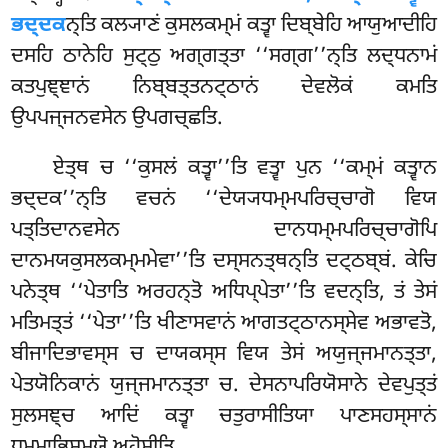
ਭਦ੍ਦਕ
ਨ੍ਤਿ ਕਲ੍ਯਾਣਂ ਕੁਸਲਕਮ੍ਮਂ ਕਤ੍ਵਾ ਦਿਬ੍ਬੇਹਿ ਆਯੁਆਦੀਹਿ
ਦਸਹਿ ਠਾਨੇਹਿ ਸੁਟ੍ਠੁ ਅਗ੍ਗਤ੍ਤਾ ‘‘ਸਗ੍ਗ’’ਨ੍ਤਿ ਲਦ੍ਧਨਾਮਂ
ਕਤਪੁਞ੍ਞਾਨਂ ਨਿਬ੍ਬਤ੍ਤਨਟ੍ਠਾਨਂ ਦੇਵਲੋਕਂ ਕਮਤਿ
ਉਪਪਜ੍ਜਨਵਸੇਨ ਉਪਗਚ੍ਛਤਿ.
ਏਤ੍ਥ
ਚ ‘‘ਕੁਸਲਂ ਕਤ੍ਵਾ’’ਤਿ ਵਤ੍ਵਾ ਪੁਨ ‘‘ਕਮ੍ਮਂ ਕਤ੍ਵਾਨ
ਭਦ੍ਦਕ’’ਨ੍ਤਿ ਵਚਨਂ ‘‘ਦੇਯ੍ਯਧਮ੍ਮਪਰਿਚ੍ਚਾਗੋ ਵਿਯ
ਪਤ੍ਤਿਦਾਨਵਸੇਨ ਦਾਨਧਮ੍ਮਪਰਿਚ੍ਚਾਗੋਪਿ
ਦਾਨਮਯਕੁਸਲਕਮ੍ਮਮੇਵਾ’’ਤਿ ਦਸ੍ਸਨਤ੍ਥਨ੍ਤਿ ਦਟ੍ਠਬ੍ਬਂ. ਕੇਚਿ
ਪਨੇਤ੍ਥ ‘‘ਪੇਤਾਤਿ ਅਰਹਨ੍ਤੋ ਅਧਿਪ੍ਪੇਤਾ’’ਤਿ ਵਦਨ੍ਤਿ, ਤਂ ਤੇਸਂ
ਮਤਿਮਤ੍ਤਂ ‘‘ਪੇਤਾ’’ਤਿ ਖੀਣਾਸਵਾਨਂ ਆਗਤਟ੍ਠਾਨਸ੍ਸੇਵ ਅਭਾਵਤੋ,
ਬੀਜਾਦਿਭਾਵਸ੍ਸ ਚ ਦਾਯਕਸ੍ਸ ਵਿਯ
ਤੇਸਂ ਅਯੁਜ੍ਜਮਾਨਤ੍ਤਾ,
ਪੇਤਯੋਨਿਕਾਨਂ ਯੁਜ੍ਜਮਾਨਤ੍ਤਾ ਚ. ਦੇਸਨਾਪਰਿਯੋਸਾਨੇ ਦੇਵਪੁਤ੍ਤਂ
ਸੁਲਸਞ੍ਚ ਆਦਿਂ ਕਤ੍ਵਾ ਚਤੁਰਾਸੀਤਿਯਾ ਪਾਣਸਹਸ੍ਸਾਨਂ