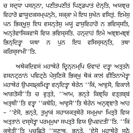
ਚ ਸਦ੍ਧਾ ਪਸਨ੍ਨਾ, ਪਣੀਤਪਣੀਤਂ ਪਿਣ੍ਡਪਾਤਂ ਦੇਨ੍ਤਿ, ਅਯਞ੍ਚ
ਵਿਹਾਰੋ ਛਾਯੂਦਕਸਮ੍ਪਨ੍ਨੋ, ਸਕ੍ਕਾ ਮੇ ਇਧ ਸੁਖੇਨ ਵਸਿਤੁਂ. ਇਮੇਸੁ
ਪਨ ਭਿਕ੍ਖੂਸੁ ਇਧ ਵਸਨ੍ਤੇਸੁ ਮਯ੍ਹਂ ਫਾਸੁਵਿਹਾਰੋ ਨ ਭਵਿਸ੍ਸਤਿ,
ਅਨ੍ਤੇਵਾਸਿਕਵਾਸੋ ਵਿਯ ਭਵਿਸ੍ਸਤਿ. ਹਨ੍ਦਾਹਂ ਇਮੇ ਅਞ੍ਞਮਞ੍ਞਂ
ਭਿਨ੍ਦਿਤ੍ਵਾ ਯਥਾ ਨ ਪੁਨ ਇਧ ਵਸਿਸ੍ਸਨ੍ਤਿ, ਤਥਾ
ਕਰਿਸ੍ਸਾਮੀ’’ਤਿ.
ਅਥੇਕਦਿਵਸਂ
ਮਹਾਥੇਰੇ ਦ੍ਵਿਨ੍ਨਮ੍ਪਿ ਓਵਾਦਂ ਦਤ੍ਵਾ ਅਤ੍ਤਨੋ
ਵਸਨਟ੍ਠਾਨਂ ਪਵਿਟ੍ਠੇ ਪੇਸੁਣਿਕੋ ਭਿਕ੍ਖੁ ਥੋਕਂ ਕਾਲਂ ਵੀਤਿਨਾਮੇਤ੍ਵਾ
ਮਹਾਥੇਰਂ ਉਪਸਙ੍ਕਮਿਤ੍ਵਾ ਵਨ੍ਦਿਤ੍ਵਾ ਥੇਰੇਨ ‘‘ਕਿਂ, ਆਵੁਸੋ, ਵਿਕਾਲੇ
ਆਗਤੋਸੀ’’ਤਿ ਚ ਵੁਤ੍ਤੇ, ‘‘ਆਮ, ਭਨ੍ਤੇ ਕਿਞ੍ਚਿ ਵਤ੍ਤਬ੍ਬਂ
ਅਤ੍ਥੀ’’ਤਿ ਵਤ੍ਵਾ ‘‘ਕਥੇਹਿ, ਆਵੁਸੋ’’ਤਿ ਥੇਰੇਨ ਅਨੁਞ੍ਞਾਤੋ ਆਹ
– ‘‘ਏਸੋ, ਭਨ੍ਤੇ, ਤੁਮ੍ਹਾਕਂ
ਸਹਾਯਕਤ੍ਥੇਰੋ ਸਮ੍ਮੁਖਾ ਮਿਤ੍ਤੋ ਵਿਯ
ਅਤ੍ਤਾਨਂ ਦਸ੍ਸੇਤ੍ਵਾ ਪਰਮ੍ਮੁਖਾ ਸਪਤ੍ਤੋ ਵਿਯ ਉਪਵਦਤੀ’’ਤਿ. ‘‘ਕਿਂ
ਕਥੇਤੀ’’ਤਿ ਪੁਚ੍ਛਿਤੋ ‘‘ਸੁਣਾਥ, ਭਨ੍ਤੇ, ‘ਏਸੋ ਮਹਾਥੇਰੋ ਸਠੋ