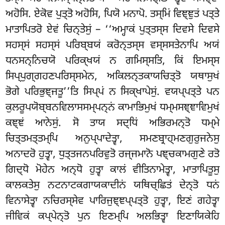
ਅਹੋਸਿ. ਏਕੋਵ ਪੁਤ੍ਤੋ ਅਹੋਸਿ, ਪਿਯੋ ਮਨਾਪੋ. ਤਸ੍ਮਿਂ ਵਿਞ੍ਞੁਤਂ ਪਤ੍ਤੇ
ਮਾਤਾਪਿਤਰੋ ਏਵਂ ਚਿਨ੍ਤੇਸੁਂ – ‘‘ਅਮ੍ਹਾਕਂ ਪੁਤ੍ਤਸ੍ਸ ਦਿਵਸੇ ਦਿਵਸੇ
ਸਹਸ੍ਸਂ ਸਹਸ੍ਸਂ ਪਰਿਬ੍ਬਯਂ ਕਰੋਨ੍ਤਸ੍ਸ ਵਸ੍ਸਸਤੇਨਾਪਿ ਅਯਂ
ਧਨਸਨ੍ਨਿਚਯੋ ਪਰਿਕ੍ਖਯਂ ਨ ਗਮਿਸ੍ਸਤਿ, ਕਿਂ ਇਮਸ੍ਸ
ਸਿਪ੍ਪੁਗ੍ਗਹਣਪਰਿਸ੍ਸਮੇਨ, ਅਕਿਲਨ੍ਤਕਾਯਚਿਤ੍ਤੋ ਯਥਾਸੁਖਂ
ਭੋਗੇ ਪਰਿਭੁਞ੍ਜਤੂ’’ਤਿ ਸਿਪ੍ਪਂ ਨ ਸਿਕ੍ਖਾਪੇਸੁਂ. ਵਯਪ੍ਪਤ੍ਤੇ ਪਨ
ਕੁਲਰੂਪਯੋਬ੍ਬਨਵਿਲਾਸਸਮ੍ਪਨ੍ਨਂ ਕਾਮਾਭਿਮੁਖਂ ਧਮ੍ਮਸਞ੍ਞਾਵਿਮੁਖਂ
ਕਞ੍ਞਂ ਆਨੇਸੁਂ. ਸੋ ਤਾਯ ਸਦ੍ਧਿਂ ਅਭਿਰਮਨ੍ਤੋ ਧਮ੍ਮੇ
ਚਿਤ੍ਤਮਤ੍ਤਮ੍ਪਿ ਅਨੁਪ੍ਪਾਦੇਤ੍ਵਾ, ਸਮਣਬ੍ਰਾਹ੍ਮਣਗੁਰੁਜਨੇਸੁ
ਅਨਾਦਰੋ ਹੁਤ੍ਵਾ, ਧੁਤ੍ਤਜਨਪਰਿਵੁਤੋ ਰਜ੍ਜਮਾਨੋ ਪਞ੍ਚਕਾਮਗੁਣੇ ਰਤੋ
ਗਿਦ੍ਧੋ ਮੋਹੇਨ ਅਨ੍ਧੋ ਹੁਤ੍ਵਾ ਕਾਲਂ ਵੀਤਿਨਾਮੇਤ੍ਵਾ, ਮਾਤਾਪਿਤੂਸੁ
ਕਾਲਕਤੇਸੁ ਨਟਨਾਟਕਗਾਯਕਾਦੀਨਂ ਯਥਿਚ੍ਛਿਤਂ ਦੇਨ੍ਤੋ ਧਨਂ
ਵਿਨਾਸੇਤ੍ਵਾ ਨਚਿਰਸ੍ਸੇਵ
ਪਾਰਿਜੁਞ੍ਞਪ੍ਪਤ੍ਤੋ ਹੁਤ੍ਵਾ, ਇਣਂ ਗਹੇਤ੍ਵਾ
ਜੀਵਿਕਂ ਕਪ੍ਪੇਨ੍ਤੋ ਪੁਨ ਇਣਮ੍ਪਿ ਅਲਭਿਤ੍ਵਾ ਇਣਾਯਿਕੇਹਿ