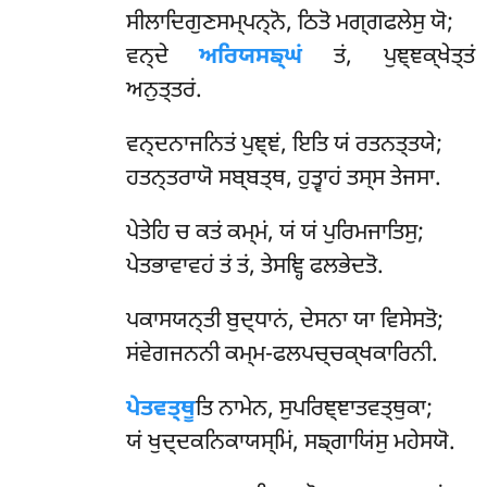
ਸੀਲਾਦਿਗੁਣਸਮ੍ਪਨ੍ਨੋ, ਠਿਤੋ ਮਗ੍ਗਫਲੇਸੁ ਯੋ;
ਵਨ੍ਦੇ
ਅਰਿਯਸਙ੍ਘਂ
ਤਂ, ਪੁਞ੍ਞਕ੍ਖੇਤ੍ਤਂ
ਅਨੁਤ੍ਤਰਂ.
ਵਨ੍ਦਨਾਜਨਿਤਂ
ਪੁਞ੍ਞਂ, ਇਤਿ ਯਂ ਰਤਨਤ੍ਤਯੇ;
ਹਤਨ੍ਤਰਾਯੋ ਸਬ੍ਬਤ੍ਥ, ਹੁਤ੍ਵਾਹਂ ਤਸ੍ਸ ਤੇਜਸਾ.
ਪੇਤੇਹਿ ਚ ਕਤਂ ਕਮ੍ਮਂ, ਯਂ ਯਂ ਪੁਰਿਮਜਾਤਿਸੁ;
ਪੇਤਭਾਵਾਵਹਂ ਤਂ ਤਂ, ਤੇਸਞ੍ਹਿ ਫਲਭੇਦਤੋ.
ਪਕਾਸਯਨ੍ਤੀ ਬੁਦ੍ਧਾਨਂ, ਦੇਸਨਾ ਯਾ ਵਿਸੇਸਤੋ;
ਸਂਵੇਗਜਨਨੀ ਕਮ੍ਮ-ਫਲਪਚ੍ਚਕ੍ਖਕਾਰਿਨੀ.
ਪੇਤਵਤ੍ਥੂ
ਤਿ ਨਾਮੇਨ, ਸੁਪਰਿਞ੍ਞਾਤਵਤ੍ਥੁਕਾ;
ਯਂ ਖੁਦ੍ਦਕਨਿਕਾਯਸ੍ਮਿਂ, ਸਙ੍ਗਾਯਿਂਸੁ ਮਹੇਸਯੋ.