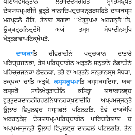
ਖੀਣਾਸਵਸਨ੍ਤਾਨੋ ਲੋਭਾਦਿਦੋਸਰਹਿਤੋ ਸ੍ਵਾਭਿਸਙ੍ਖਤੇ
ਦੇਯ੍ਯਧਮ੍ਮਬੀਜੇ ਵੁਤ੍ਤੇ ਕਾਲਾਦਿਪਚ੍ਚਯਨ੍ਤਰਸਹਿਤੋ ਦਾਯਕਸ੍ਸ
ਮਹਪ੍ਫਲੋ ਹੋਤਿ. ਤੇਨਾਹ ਭਗਵਾ ‘‘ਖੇਤ੍ਤੂਪਮਾ ਅਰਹਨ੍ਤੋ’’ਤਿ.
ਉਕ੍ਕਟ੍ਠਨਿਦ੍ਦੇਸੋ ਅਯਂ ਤਸ੍ਸ ਸੇਖਾਦੀਨਮ੍ਪਿ
ਖੇਤ੍ਤਭਾਵਾਪਟਿਕ੍ਖੇਪਤੋ.
ਦਾਯਕਾ
ਤਿ ਚੀਵਰਾਦੀਨਂ ਪਚ੍ਚਯਾਨਂ ਦਾਤਾਰੋ
ਪਰਿਚ੍ਚਜਨਕਾ, ਤੇਸਂ ਪਰਿਚ੍ਚਾਗੇਨ ਅਤ੍ਤਨੋ ਸਨ੍ਤਾਨੇ ਲੋਭਾਦੀਨਂ
ਪਰਿਚ੍ਚਜਨਕਾ ਛੇਦਨਕਾ, ਤਤੋ ਵਾ ਅਤ੍ਤਨੋ ਸਨ੍ਤਾਨਸ੍ਸ ਸੋਧਕਾ,
ਰਕ੍ਖਕਾ ਚਾਤਿ ਅਤ੍ਥੋ.
ਕਸ੍ਸਕੂਪਮਾ
ਤਿ ਕਸ੍ਸਕਸਦਿਸਾ. ਯਥਾ
ਕਸ੍ਸਕੋ ਸਾਲਿਖੇਤ੍ਤਾਦੀਨਿ ਕਸਿਤ੍ਵਾ ਯਥਾਕਾਲਞ੍ਚ
ਵੁਤ੍ਤੁਦਕਦਾਨਨੀਹਰਣਨਿਧਾਨਰਕ੍ਖਣਾਦੀਹਿ ਅਪ੍ਪਮਜ੍ਜਨ੍ਤੋ
ਉਲ਼ਾਰਂ ਵਿਪੁਲਞ੍ਚ ਸਸ੍ਸਫਲਂ ਪਟਿਲਭਤਿ, ਏਵਂ ਦਾਯਕੋਪਿ
ਅਰਹਨ੍ਤੇਸੁ ਦੇਯ੍ਯਧਮ੍ਮਪਰਿਚ੍ਚਾਗੇਨ ਪਾਰਿਚਰਿਯਾਯ ਚ
ਅਪ੍ਪਮਜ੍ਜਨ੍ਤੋ ਉਲ਼ਾਰਂ ਵਿਪੁਲਞ੍ਚ ਦਾਨਫਲਂ ਪਟਿਲਭਤਿ. ਤੇਨ