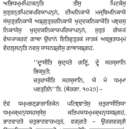
ਅਭਿਧਮ੍ਮਪਿਟਕਨ੍ਤਿ ਤੀਸੁ ਪਿਟਕੇਸੁ
ਸੁਤ੍ਤਨ੍ਤਪਿਟਕਪਰਿਯਾਪਨ੍ਨਂ, ਦੀਘਨਿਕਾਯੋ ਮਜ੍ਝਿਮਨਿਕਾਯੋ
ਸਂਯੁਤ੍ਤਨਿਕਾਯੋ ਅਙ੍ਗੁਤ੍ਤਰਨਿਕਾਯੋ ਖੁਦ੍ਦਕਨਿਕਾਯੋਤਿ ਪਞ੍ਚਸੁ
ਨਿਕਾਯੇਸੁ ਖੁਦ੍ਦਕਨਿਕਾਯਪਰਿਯਾਪਨ੍ਨਂ, ਸੁਤ੍ਤਂ ਗੇਯ੍ਯਂ
ਵੇਯ੍ਯਾਕਰਣਂ ਗਾਥਾ ਉਦਾਨਂ ਇਤਿਵੁਤ੍ਤਕਂ ਜਾਤਕਂ ਅਬ੍ਭੁਤਧਮ੍ਮਂ
ਵੇਦਲ੍ਲਨ੍ਤਿ ਨਵਸੁ ਸਾਸਨਙ੍ਗੇਸੁ ਗਾਥਾਸਙ੍ਗਹਂ.
‘‘ਦ੍ਵਾਸੀਤਿ
ਬੁਦ੍ਧਤੋ ਗਣ੍ਹਿਂ, ਦ੍ਵੇ ਸਹਸ੍ਸਾਨਿ
ਭਿਕ੍ਖੁਤੋ;
ਚਤੁਰਾਸੀਤਿ ਸਹਸ੍ਸਾਨਿ, ਯੇ ਮੇ ਧਮ੍ਮਾ
ਪਵਤ੍ਤਿਨੋ’’ਤਿ. (ਥੇਰਗਾ. ੧੦੨੭) –
ਏਵਂ ਧਮ੍ਮਭਣ੍ਡਾਗਾਰਿਕੇਨ ਪਟਿਞ੍ਞਾਤੇਸੁ ਚਤੁਰਾਸੀਤਿਯਾ
ਧਮ੍ਮਕ੍ਖਨ੍ਧਸਹਸ੍ਸੇਸੁ ਕਤਿਪਯਧਮ੍ਮਕ੍ਖਨ੍ਧਸਙ੍ਗਹਂ,
ਭਾਣਵਾਰਤੋ ਚਤੁਭਾਣਵਾਰਮਤ੍ਤਂ, ਵਗ੍ਗਤੋ – ਉਰਗਵਗ੍ਗੋ