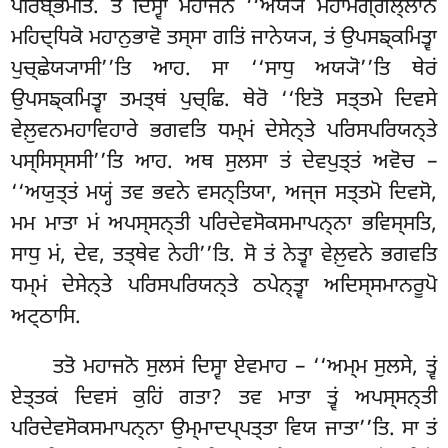
ਪਰਿਬ੍ਭਮਤਿ. ਤਂ ਦਿਸ੍ਵਾ ਮਹਾਜਨੋ ‘‘ਅਯ੍ਯੋ ਮਹਾਮੋਗ੍ਗਲ੍ਲਾਨੋ
ਮਹਿਦ੍ਧਿਕੋ ਮਹਾਨੁਭਾਵੋ ਤਸ੍ਸਾ ਗਤਿਂ ਜਾਨੇਯ੍ਯ, ਤਂ ਉਪਸਙ੍ਕਮਿਤ੍ਵਾ
ਪੁਚ੍ਛੇਯ੍ਯਾਸੀ’’ਤਿ ਆਹ. ਸਾ ‘‘ਸਾਧੁ ਅਯ੍ਯੋ’’ਤਿ ਥੇਰਂ
ਉਪਸਙ੍ਕਮਿਤ੍ਵਾ ਤਮਤ੍ਥਂ ਪੁਚ੍ਛਿ. ਥੇਰੋ ‘‘ਇਤੋ ਸਤ੍ਤਮੇ ਦਿਵਸੇ
ਵੇਲ਼ੁਵਨਮਹਾਵਿਹਾਰੇ ਭਗਵਤਿ ਧਮ੍ਮਂ ਦੇਸੇਨ੍ਤੇ ਪਰਿਸਪਰਿਯਨ੍ਤੇ
ਪਸ੍ਸਿਸ੍ਸਸੀ’’ਤਿ ਆਹ. ਅਥ ਸੁਲਸਾ ਤਂ ਦੇਵਪੁਤ੍ਤਂ ਅਵੋਚ –
‘‘ਅਯੁਤ੍ਤਂ ਮਯ੍ਹਂ ਤਵ ਭਵਨੇ ਵਸਨ੍ਤਿਯਾ, ਅਜ੍ਜ ਸਤ੍ਤਮੋ ਦਿਵਸੋ,
ਮਮ ਮਾਤਾ ਮਂ ਅਪਸ੍ਸਨ੍ਤੀ ਪਰਿਦੇਵਸੋਕਸਮਾਪਨ੍ਨਾ ਭਵਿਸ੍ਸਤਿ,
ਸਾਧੁ ਮਂ, ਦੇਵ, ਤਤ੍ਥੇਵ ਨੇਹੀ’’ਤਿ. ਸੋ ਤਂ ਨੇਤ੍ਵਾ ਵੇਲ਼ੁਵਨੇ ਭਗਵਤਿ
ਧਮ੍ਮਂ ਦੇਸੇਨ੍ਤੇ ਪਰਿਸਪਰਿਯਨ੍ਤੇ ਠਪੇਨ੍ਤ੍ਵਾ ਅਦਿਸ੍ਸਮਾਨਰੂਪੋ
ਅਟ੍ਠਾਸਿ.
ਤਤੋ ਮਹਾਜਨੋ ਸੁਲਸਂ ਦਿਸ੍ਵਾ ਏਵਮਾਹ – ‘‘ਅਮ੍ਮ ਸੁਲਸੇ, ਤ੍ਵਂ
ਏਤ੍ਤਕਂ ਦਿਵਸਂ ਕੁਹਿਂ ਗਤਾ? ਤਵ ਮਾਤਾ ਤ੍ਵਂ ਅਪਸ੍ਸਨ੍ਤੀ
ਪਰਿਦੇਵਸੋਕਸਮਾਪਨ੍ਨਾ ਉਮ੍ਮਾਦਪ੍ਪਤ੍ਤਾ ਵਿਯ ਜਾਤਾ’’ਤਿ. ਸਾ ਤਂ