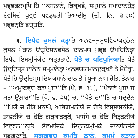
ਪੁਞ੍ਞਫਲਮ੍ਪਿ ਹਿ ‘‘ਕੁਸਲਾਨਂ, ਭਿਕ੍ਖਵੇ, ਧਮ੍ਮਾਨਂ ਸਮਾਦਾਨਹੇਤੁ
ਏਵਮਿਦਂ ਪੁਞ੍ਞਂ ਪਵਡ੍ਢਤੀ’’ਤਿਆਦੀਸੁ (ਦੀ. ਨਿ. ੩.੮੦)
ਪੁਞ੍ਞਨ੍ਤਿ ਵੁਚ੍ਚਤਿ.
.
ਇਧੇਵ ਕੁਸਲਂ ਕਤ੍ਵਾ
ਤਿ ਅਨਵਜ੍ਜਸੁਖਵਿਪਾਕਟ੍ਠੇਨ
੩
ਕੁਸਲਂ ਪੇਤਾਨਂ ਉਦ੍ਦਿਸਨਵਸੇਨ ਦਾਨਮਯਂ ਪੁਞ੍ਞਂ ਉਪਚਿਨਿਤ੍ਵਾ
ਇਧੇਵ ਇਮਸ੍ਮਿਂਯੇਵ ਅਤ੍ਤਭਾਵੇ.
ਪੇਤੇ ਚ ਪਟਿਪੂਜਿਯਾ
ਤਿ ਪੇਤੇ
ਉਦ੍ਦਿਸ੍ਸ ਦਾਨੇਨ ਸਮ੍ਮਾਨੇਤ੍ਵਾ ਅਨੁਭੁਯ੍ਯਮਾਨਦੁਕ੍ਖਤੋ ਤੇ ਮੋਚੇਤ੍ਵਾ.
ਪੇਤੇ ਹਿ ਉਦ੍ਦਿਸ੍ਸ ਦਿਯ੍ਯਮਾਨਂ ਦਾਨਂ ਤੇਸਂ ਪੂਜਾ ਨਾਮ ਹੋਤਿ. ਤੇਨਾਹ
– ‘‘ਅਮ੍ਹਾਕਞ੍ਚ ਕਤਾ ਪੂਜਾ’’ਤਿ (ਪੇ. ਵ. ੧੮), ‘‘ਪੇਤਾਨਂ ਪੂਜਾ ਚ
ਕਤਾ ਉਲ਼ਾਰਾ’’ਤਿ (ਪੇ. ਵ. ੨੫) ਚ. ‘‘ਪੇਤੇ ਚਾ’’ਤਿ ਚ-ਸਦ੍ਦੇਨ
‘‘ਪਿਯੋ ਚ ਹੋਤਿ ਮਨਾਪੋ, ਅਭਿਗਮਨੀਯੋ ਚ ਹੋਤਿ ਵਿਸ੍ਸਾਸਨੀਯੋ,
ਭਾਵਨੀਯੋ ਚ ਹੋਤਿ ਗਰੁਕਾਤਬ੍ਬੋ, ਪਾਸਂਸੋ ਚ ਹੋਤਿ ਕਿਤ੍ਤਨੀਯੋ
ਵਿਞ੍ਞੂਨ’’ਨ੍ਤਿ ਏਵਮਾਦਿਕੇ ਦਿਟ੍ਠਧਮ੍ਮਿਕੇ ਦਾਨਾਨਿਸਂਸੇ
ਸਙ੍ਗਣ੍ਹਾਤਿ.
ਸਗ੍ਗਞ੍ਚ ਕਮਤਿ ਠਾਨਂ, ਕਮ੍ਮਂ ਕਤ੍ਵਾਨ