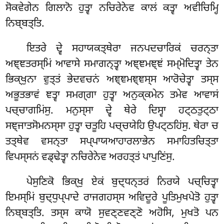
ਸੋਕਵੇਗੇਨ ਗਿਲਾਨੋ ਹੁਤ੍ਵਾ ਨਚਿਰੇਨੇਵ ਕਾਲਂ ਕਤ੍ਵਾ ਅਵੀਚਿਮ੍ਹਿ
ਨਿਬ੍ਬਤ੍ਤਿ.
ਇਤਰੇ ਦ੍ਵੇ ਸਹਾਯਕਤ੍ਥੇਰਾ ਜਨਪਦਚਾਰਿਕਂ ਚਰਨ੍ਤਾ
ਅਞ੍ਞਤਰਸ੍ਮਿਂ ਆਵਾਸੇ ਸਮਾਗਨ੍ਤ੍ਵਾ ਅਞ੍ਞਮਞ੍ਞਂ ਸਮ੍ਮੋਦਿਤ੍ਵਾ ਤੇਨ
ਭਿਕ੍ਖੁਨਾ ਵੁਤ੍ਤਂ ਭੇਦਵਚਨਂ ਅਞ੍ਞਮਞ੍ਞਸ੍ਸ ਆਰੋਚੇਤ੍ਵਾ ਤਸ੍ਸ
ਅਭੂਤਭਾਵਂ ਞਤ੍ਵਾ ਸਮਗ੍ਗਾ ਹੁਤ੍ਵਾ ਅਨੁਕ੍ਕਮੇਨ ਤਮੇਵ ਆਵਾਸਂ
ਪਚ੍ਚਾਗਮਿਂਸੁ. ਮਨੁਸ੍ਸਾ ਦ੍ਵੇ ਥੇਰੇ ਦਿਸ੍ਵਾ ਹਟ੍ਠਤੁਟ੍ਠਾ
ਸਞ੍ਜਾਤਸੋਮਨਸ੍ਸਾ ਹੁਤ੍ਵਾ ਚਤੂਹਿ ਪਚ੍ਚਯੇਹਿ ਉਪਟ੍ਠਹਿਂਸੁ. ਥੇਰਾ ਚ
ਤਤ੍ਥੇਵ ਵਸਨ੍ਤਾ ਸਪ੍ਪਾਯਆਹਾਰਲਾਭੇਨ ਸਮਾਹਿਤਚਿਤ੍ਤਾ
ਵਿਪਸ੍ਸਨਂ ਵਡ੍ਢੇਤ੍ਵਾ ਨਚਿਰੇਨੇਵ ਅਰਹਤ੍ਤਂ ਪਾਪੁਣਿਂਸੁ.
ਪੇਸੁਣਿਕੋ ਭਿਕ੍ਖੁ ਏਕਂ ਬੁਦ੍ਧਨ੍ਤਰਂ ਨਿਰਯੇ ਪਚ੍ਚਿਤ੍ਵਾ
ਇਮਸ੍ਮਿਂ ਬੁਦ੍ਧੁਪ੍ਪਾਦੇ ਰਾਜਗਹਸ੍ਸ ਅਵਿਦੂਰੇ ਪੂਤਿਮੁਖਪੇਤੋ ਹੁਤ੍ਵਾ
ਨਿਬ੍ਬਤ੍ਤਿ. ਤਸ੍ਸ ਕਾਯੋ ਸੁਵਣ੍ਣਵਣ੍ਣੋ ਅਹੋਸਿ, ਮੁਖਤੋ ਪਨ