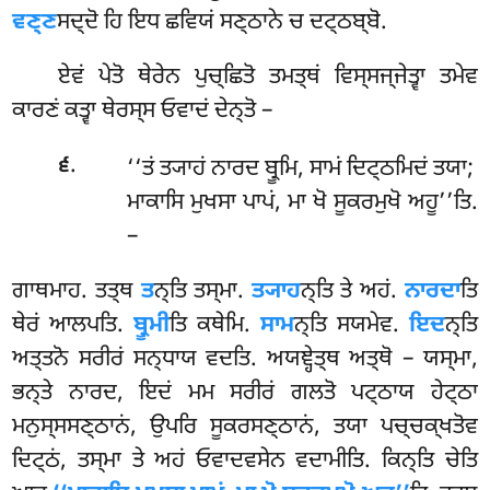
ਵਣ੍ਣ
ਸਦ੍ਦੋ ਹਿ ਇਧ ਛਵਿਯਂ ਸਣ੍ਠਾਨੇ ਚ ਦਟ੍ਠਬ੍ਬੋ.
ਏਵਂ ਪੇਤੋ ਥੇਰੇਨ ਪੁਚ੍ਛਿਤੋ ਤਮਤ੍ਥਂ ਵਿਸ੍ਸਜ੍ਜੇਤ੍ਵਾ ਤਮੇਵ
ਕਾਰਣਂ ਕਤ੍ਵਾ ਥੇਰਸ੍ਸ ਓਵਾਦਂ ਦੇਨ੍ਤੋ –
.
‘‘ਤਂ ਤ੍ਯਾਹਂ ਨਾਰਦ ਬ੍ਰੂਮਿ, ਸਾਮਂ ਦਿਟ੍ਠਮਿਦਂ ਤਯਾ;
੬
ਮਾਕਾਸਿ ਮੁਖਸਾ ਪਾਪਂ, ਮਾ ਖੋ ਸੂਕਰਮੁਖੋ ਅਹੂ’’ਤਿ.
–
ਗਾਥਮਾਹ. ਤਤ੍ਥ
ਤ
ਨ੍ਤਿ ਤਸ੍ਮਾ.
ਤ੍ਯਾਹ
ਨ੍ਤਿ ਤੇ ਅਹਂ.
ਨਾਰਦਾ
ਤਿ
ਥੇਰਂ ਆਲਪਤਿ.
ਬ੍ਰੂਮੀ
ਤਿ ਕਥੇਮਿ.
ਸਾਮ
ਨ੍ਤਿ ਸਯਮੇਵ.
ਇਦ
ਨ੍ਤਿ
ਅਤ੍ਤਨੋ ਸਰੀਰਂ ਸਨ੍ਧਾਯ ਵਦਤਿ. ਅਯਞ੍ਹੇਤ੍ਥ ਅਤ੍ਥੋ – ਯਸ੍ਮਾ,
ਭਨ੍ਤੇ ਨਾਰਦ, ਇਦਂ ਮਮ ਸਰੀਰਂ ਗਲਤੋ ਪਟ੍ਠਾਯ ਹੇਟ੍ਠਾ
ਮਨੁਸ੍ਸਸਣ੍ਠਾਨਂ, ਉਪਰਿ ਸੂਕਰਸਣ੍ਠਾਨਂ, ਤਯਾ ਪਚ੍ਚਕ੍ਖਤੋਵ
ਦਿਟ੍ਠਂ, ਤਸ੍ਮਾ ਤੇ ਅਹਂ ਓਵਾਦਵਸੇਨ ਵਦਾਮੀਤਿ. ਕਿਨ੍ਤਿ ਚੇਤਿ