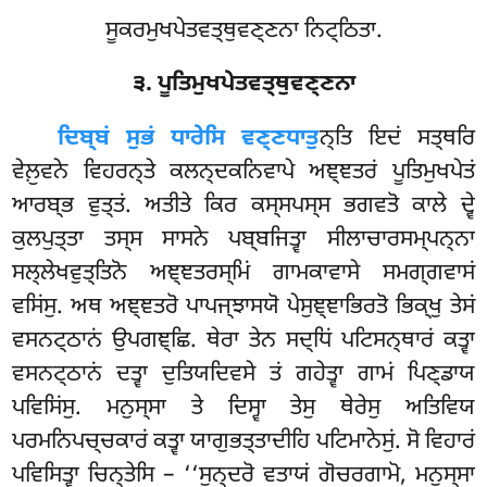
ਸੂਕਰਮੁਖਪੇਤਵਤ੍ਥੁਵਣ੍ਣਨਾ ਨਿਟ੍ਠਿਤਾ.
੩. ਪੂਤਿਮੁਖਪੇਤਵਤ੍ਥੁਵਣ੍ਣਨਾ
ਦਿਬ੍ਬਂ
ਸੁਭਂ ਧਾਰੇਸਿ ਵਣ੍ਣਧਾਤੁ
ਨ੍ਤਿ ਇਦਂ ਸਤ੍ਥਰਿ
ਵੇਲ਼ੁਵਨੇ ਵਿਹਰਨ੍ਤੇ ਕਲਨ੍ਦਕਨਿਵਾਪੇ ਅਞ੍ਞਤਰਂ ਪੂਤਿਮੁਖਪੇਤਂ
ਆਰਬ੍ਭ ਵੁਤ੍ਤਂ. ਅਤੀਤੇ ਕਿਰ ਕਸ੍ਸਪਸ੍ਸ ਭਗਵਤੋ ਕਾਲੇ ਦ੍ਵੇ
ਕੁਲਪੁਤ੍ਤਾ ਤਸ੍ਸ ਸਾਸਨੇ ਪਬ੍ਬਜਿਤ੍ਵਾ ਸੀਲਾਚਾਰਸਮ੍ਪਨ੍ਨਾ
ਸਲ੍ਲੇਖਵੁਤ੍ਤਿਨੋ ਅਞ੍ਞਤਰਸ੍ਮਿਂ ਗਾਮਕਾਵਾਸੇ ਸਮਗ੍ਗਵਾਸਂ
ਵਸਿਂਸੁ. ਅਥ ਅਞ੍ਞਤਰੋ ਪਾਪਜ੍ਝਾਸਯੋ ਪੇਸੁਞ੍ਞਾਭਿਰਤੋ ਭਿਕ੍ਖੁ ਤੇਸਂ
ਵਸਨਟ੍ਠਾਨਂ ਉਪਗਞ੍ਛਿ. ਥੇਰਾ ਤੇਨ ਸਦ੍ਧਿਂ ਪਟਿਸਨ੍ਥਾਰਂ ਕਤ੍ਵਾ
ਵਸਨਟ੍ਠਾਨਂ ਦਤ੍ਵਾ ਦੁਤਿਯਦਿਵਸੇ ਤਂ ਗਹੇਤ੍ਵਾ ਗਾਮਂ ਪਿਣ੍ਡਾਯ
ਪਵਿਸਿਂਸੁ. ਮਨੁਸ੍ਸਾ ਤੇ ਦਿਸ੍ਵਾ ਤੇਸੁ ਥੇਰੇਸੁ ਅਤਿਵਿਯ
ਪਰਮਨਿਪਚ੍ਚਕਾਰਂ ਕਤ੍ਵਾ ਯਾਗੁਭਤ੍ਤਾਦੀਹਿ ਪਟਿਮਾਨੇਸੁਂ. ਸੋ ਵਿਹਾਰਂ
ਪਵਿਸਿਤ੍ਵਾ ਚਿਨ੍ਤੇਸਿ – ‘‘ਸੁਨ੍ਦਰੋ ਵਤਾਯਂ ਗੋਚਰਗਾਮੋ, ਮਨੁਸ੍ਸਾ