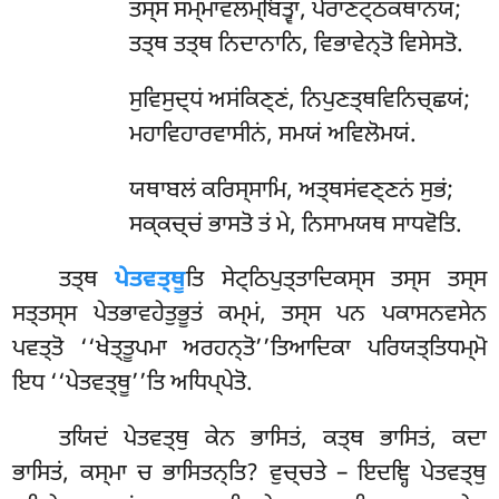
ਤਸ੍ਸ ਸਮ੍ਮਾਵਲਮ੍ਬਿਤ੍ਵਾ, ਪੋਰਾਣਟ੍ਠਕਥਾਨਯਂ;
ਤਤ੍ਥ ਤਤ੍ਥ ਨਿਦਾਨਾਨਿ, ਵਿਭਾਵੇਨ੍ਤੋ ਵਿਸੇਸਤੋ.
ਸੁਵਿਸੁਦ੍ਧਂ
ਅਸਂਕਿਣ੍ਣਂ, ਨਿਪੁਣਤ੍ਥਵਿਨਿਚ੍ਛਯਂ;
ਮਹਾਵਿਹਾਰਵਾਸੀਨਂ, ਸਮਯਂ ਅਵਿਲੋਮਯਂ.
ਯਥਾਬਲਂ ਕਰਿਸ੍ਸਾਮਿ, ਅਤ੍ਥਸਂਵਣ੍ਣਨਂ ਸੁਭਂ;
ਸਕ੍ਕਚ੍ਚਂ ਭਾਸਤੋ ਤਂ ਮੇ, ਨਿਸਾਮਯਥ ਸਾਧਵੋਤਿ.
ਤਤ੍ਥ
ਪੇਤਵਤ੍ਥੂ
ਤਿ ਸੇਟ੍ਠਿਪੁਤ੍ਤਾਦਿਕਸ੍ਸ ਤਸ੍ਸ ਤਸ੍ਸ
ਸਤ੍ਤਸ੍ਸ ਪੇਤਭਾਵਹੇਤੁਭੂਤਂ ਕਮ੍ਮਂ, ਤਸ੍ਸ ਪਨ ਪਕਾਸਨਵਸੇਨ
ਪਵਤ੍ਤੋ ‘‘ਖੇਤ੍ਤੂਪਮਾ ਅਰਹਨ੍ਤੋ’’ਤਿਆਦਿਕਾ ਪਰਿਯਤ੍ਤਿਧਮ੍ਮੋ
ਇਧ ‘‘ਪੇਤਵਤ੍ਥੂ’’ਤਿ ਅਧਿਪ੍ਪੇਤੋ.
ਤਯਿਦਂ ਪੇਤਵਤ੍ਥੁ ਕੇਨ ਭਾਸਿਤਂ, ਕਤ੍ਥ ਭਾਸਿਤਂ, ਕਦਾ
ਭਾਸਿਤਂ, ਕਸ੍ਮਾ ਚ ਭਾਸਿਤਨ੍ਤਿ? ਵੁਚ੍ਚਤੇ – ਇਦਞ੍ਹਿ ਪੇਤਵਤ੍ਥੁ