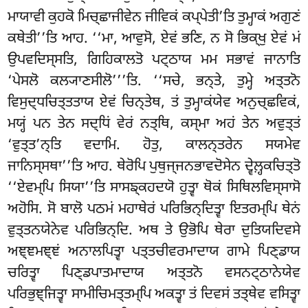
ਮਾਯਾਵੀ ਕੁਹਕੋ ਮਿਚ੍ਛਾਜੀਵੇਨ ਜੀਵਿਕਂ ਕਪ੍ਪੇਤੀ’ਤਿ ਤੁਮ੍ਹਾਕਂ ਅਗੁਣਂ
ਕਥੇਤੀ’’ਤਿ ਆਹ. ‘‘ਮਾ, ਆਵੁਸੋ, ਏਵਂ ਭਣਿ, ਨ ਸੋ ਭਿਕ੍ਖੁ ਏਵਂ ਮਂ
ਉਪਵਦਿਸ੍ਸਤਿ, ਗਿਹਿਕਾਲਤੋ ਪਟ੍ਠਾਯ ਮਮ ਸਭਾਵਂ ਜਾਨਾਤਿ
‘ਪੇਸਲੋ ਕਲ੍ਯਾਣਸੀਲੋ’’’ਤਿ. ‘‘ਸਚੇ, ਭਨ੍ਤੇ, ਤੁਮ੍ਹੇ ਅਤ੍ਤਨੋ
ਵਿਸੁਦ੍ਧਚਿਤ੍ਤਤਾਯ ਏਵਂ ਚਿਨ੍ਤੇਥ, ਤਂ ਤੁਮ੍ਹਾਕਂਯੇਵ ਅਨੁਚ੍ਛਵਿਕਂ,
ਮਯ੍ਹਂ ਪਨ ਤੇਨ ਸਦ੍ਧਿਂ ਵੇਰਂ ਨਤ੍ਥਿ, ਕਸ੍ਮਾ ਅਹਂ ਤੇਨ ਅਵੁਤ੍ਤਂ
‘ਵੁਤ੍ਤ’ਨ੍ਤਿ ਵਦਾਮਿ. ਹੋਤੁ, ਕਾਲਨ੍ਤਰੇਨ ਸਯਮੇਵ
ਜਾਨਿਸ੍ਸਥਾ’’ਤਿ ਆਹ. ਥੇਰੋਪਿ ਪੁਥੁਜ੍ਜਨਭਾਵਦੋਸੇਨ ਦ੍ਵੇਲ਼੍ਹਕਚਿਤ੍ਤੋ
‘‘ਏਵਮ੍ਪਿ ਸਿਯਾ’’ਤਿ ਸਾਸਙ੍ਕਹਦਯੋ ਹੁਤ੍ਵਾ ਥੋਕਂ ਸਿਥਿਲਵਿਸ੍ਸਾਸੋ
ਅਹੋਸਿ. ਸੋ ਬਾਲੋ ਪਠਮਂ ਮਹਾਥੇਰਂ ਪਰਿਭਿਨ੍ਦਿਤ੍ਵਾ ਇਤਰਮ੍ਪਿ ਥੇਨਂ
ਵੁਤ੍ਤਨਯੇਨੇਵ ਪਰਿਭਿਨ੍ਦਿ. ਅਥ ਤੇ ਉਭੋਪਿ ਥੇਰਾ ਦੁਤਿਯਦਿਵਸੇ
ਅਞ੍ਞਮਞ੍ਞਂ ਅਨਾਲਪਿਤ੍ਵਾ ਪਤ੍ਤਚੀਵਰਮਾਦਾਯ ਗਾਮੇ ਪਿਣ੍ਡਾਯ
ਚਰਿਤ੍ਵਾ ਪਿਣ੍ਡਪਾਤਮਾਦਾਯ ਅਤ੍ਤਨੋ ਵਸਨਟ੍ਠਾਨੇਯੇਵ
ਪਰਿਭੁਞ੍ਜਿਤ੍ਵਾ ਸਾਮੀਚਿਮਤ੍ਤਮ੍ਪਿ ਅਕਤ੍ਵਾ ਤਂ ਦਿਵਸਂ ਤਤ੍ਥੇਵ ਵਸਿਤ੍ਵਾ