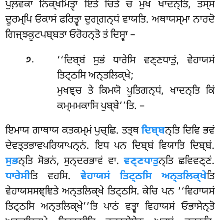
ਪੁਲ਼ਵਕਾ ਨਿਕ੍ਖਮਿਤ੍ਵਾ ਇਤੋ ਚਿਤੋ ਚ ਮੁਖਂ ਖਾਦਨ੍ਤਿ, ਤਸ੍ਸ
ਦੂਰਮ੍ਪਿ ਓਕਾਸਂ ਫਰਿਤ੍ਵਾ ਦੁਗ੍ਗਨ੍ਧਂ ਵਾਯਤਿ. ਅਥਾਯਸ੍ਮਾ ਨਾਰਦੋ
ਗਿਜ੍ਝਕੂਟਪਬ੍ਬਤਾ ਓਰੋਹਨ੍ਤੋ ਤਂ ਦਿਸ੍ਵਾ –
.
‘‘ਦਿਬ੍ਬਂ ਸੁਭਂ ਧਾਰੇਸਿ ਵਣ੍ਣਧਾਤੁਂ, ਵੇਹਾਯਸਂ
੭
ਤਿਟ੍ਠਸਿ ਅਨ੍ਤਲਿਕ੍ਖੇ;
ਮੁਖਞ੍ਚ ਤੇ ਕਿਮਯੋ ਪੂਤਿਗਨ੍ਧਂ, ਖਾਦਨ੍ਤਿ ਕਿਂ
ਕਮ੍ਮਮਕਾਸਿ ਪੁਬ੍ਬੇ’’ਤਿ. –
ਇਮਾਯ ਗਾਥਾਯ ਕਤਕਮ੍ਮਂ ਪੁਚ੍ਛਿ. ਤਤ੍ਥ
ਦਿਬ੍ਬ
ਨ੍ਤਿ ਦਿਵਿ ਭਵਂ
ਦੇਵਤ੍ਤਭਾਵਪਰਿਯਾਪਨ੍ਨਂ. ਇਧ ਪਨ ਦਿਬ੍ਬਂ ਵਿਯਾਤਿ ਦਿਬ੍ਬਂ.
ਸੁਭ
ਨ੍ਤਿ ਸੋਭਨਂ, ਸੁਨ੍ਦਰਭਾਵਂ ਵਾ.
ਵਣ੍ਣਧਾਤੁ
ਨ੍ਤਿ ਛਵਿਵਣ੍ਣਂ.
ਧਾਰੇਸੀ
ਤਿ ਵਹਸਿ
.
ਵੇਹਾਯਸਂ ਤਿਟ੍ਠਸਿ ਅਨ੍ਤਲਿਕ੍ਖੇ
ਤਿ
ਵੇਹਾਯਸਸਞ੍ਞਿਤੇ ਅਨ੍ਤਲਿਕ੍ਖੇ ਤਿਟ੍ਠਸਿ. ਕੇਚਿ ਪਨ ‘‘ਵਿਹਾਯਸਂ
ਤਿਟ੍ਠਸਿ ਅਨ੍ਤਲਿਕ੍ਖੇ’’ਤਿ ਪਾਠਂ ਵਤ੍ਵਾ ਵਿਹਾਯਸਂ ਓਭਾਸੇਨ੍ਤੋ