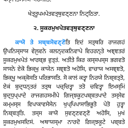
ਧਮ੍ਮਾਭਿਸਮਯੋ ਅਹੋਸੀਤਿ.
ਖੇਤ੍ਤੂਪਮਪੇਤਵਤ੍ਥੁਵਣ੍ਣਨਾ ਨਿਟ੍ਠਿਤਾ.
੨. ਸੂਕਰਮੁਖਪੇਤਵਤ੍ਥੁਵਣ੍ਣਨਾ
ਕਾਯੋ ਤੇ ਸਬ੍ਬਸੋਵਣ੍ਣੋ
ਤਿ ਇਦਂ ਸਤ੍ਥਰਿ ਰਾਜਗਹਂ
ਉਪਨਿਸ੍ਸਾਯ ਵੇਲ਼ੁਵਨੇ ਕਲਨ੍ਦਕਨਿਵਾਪੇ ਵਿਹਰਨ੍ਤੇ ਅਞ੍ਞਤਰਂ
ਸੂਕਰਮੁਖਪੇਤਂ ਆਰਬ੍ਭ ਵੁਤ੍ਤਂ. ਅਤੀਤੇ ਕਿਰ ਕਸ੍ਸਪਸ੍ਸ ਭਗਵਤੋ
ਸਾਸਨੇ ਏਕੋ ਭਿਕ੍ਖੁ ਕਾਯੇਨ
ਸਞ੍ਞਤੋ ਅਹੋਸਿ, ਵਾਚਾਯ ਅਸਞ੍ਞਤੋ,
ਭਿਕ੍ਖੂ ਅਕ੍ਕੋਸਤਿ ਪਰਿਭਾਸਤਿ. ਸੋ ਕਾਲਂ ਕਤ੍ਵਾ ਨਿਰਯੇ ਨਿਬ੍ਬਤ੍ਤੋ,
ਏਕਂ ਬੁਦ੍ਧਨ੍ਤਰਂ ਤਤ੍ਥ ਪਚ੍ਚਿਤ੍ਵਾ ਤਤੋ ਚਵਿਤ੍ਵਾ ਇਮਸ੍ਮਿਂ
ਬੁਦ੍ਧੁਪ੍ਪਾਦੇ ਰਾਜਗਹਸਮੀਪੇ ਗਿਜ੍ਝਕੂਟਪਬ੍ਬਤਪਾਦੇ ਤਸ੍ਸੇਵ
ਕਮ੍ਮਸ੍ਸ ਵਿਪਾਕਾਵਸੇਸੇਨ ਖੁਪ੍ਪਿਪਾਸਾਭਿਭੂਤੋ ਪੇਤੋ ਹੁਤ੍ਵਾ
ਨਿਬ੍ਬਤ੍ਤਿ. ਤਸ੍ਸ ਕਾਯੋ ਸੁਵਣ੍ਣਵਣ੍ਣੋ ਅਹੋਸਿ, ਮੁਖਂ
ਸੂਕਰਮੁਖਸਦਿਸਂ. ਅਥਾਯਸ੍ਮਾ ਨਾਰਦੋ ਗਿਜ੍ਝਕੂਟੇ ਪਬ੍ਬਤੇ