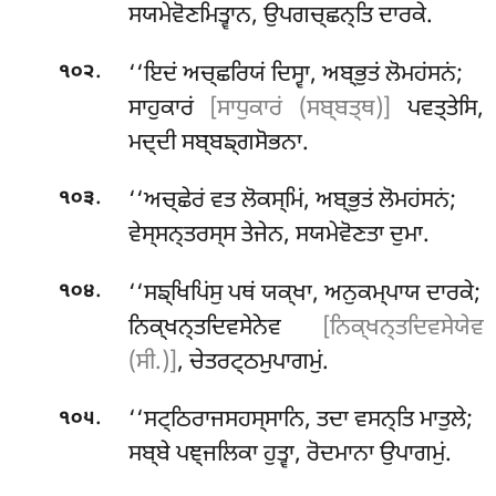
ਸਯਮੇਵੋਣਮਿਤ੍ਵਾਨ, ਉਪਗਚ੍ਛਨ੍ਤਿ ਦਾਰਕੇ.
.
‘‘ਇਦਂ
ਅਚ੍ਛਰਿਯਂ ਦਿਸ੍ਵਾ, ਅਬ੍ਭੁਤਂ ਲੋਮਹਂਸਨਂ;
੧੦੨
ਸਾਹੁਕਾਰਂ
[ਸਾਧੁਕਾਰਂ (ਸਬ੍ਬਤ੍ਥ)]
ਪਵਤ੍ਤੇਸਿ,
ਮਦ੍ਦੀ ਸਬ੍ਬਙ੍ਗਸੋਭਨਾ.
.
‘‘ਅਚ੍ਛੇਰਂ ਵਤ ਲੋਕਸ੍ਮਿਂ, ਅਬ੍ਭੁਤਂ ਲੋਮਹਂਸਨਂ;
੧੦੩
ਵੇਸ੍ਸਨ੍ਤਰਸ੍ਸ ਤੇਜੇਨ, ਸਯਮੇਵੋਣਤਾ ਦੁਮਾ.
.
‘‘ਸਙ੍ਖਿਪਿਂਸੁ ਪਥਂ ਯਕ੍ਖਾ, ਅਨੁਕਮ੍ਪਾਯ ਦਾਰਕੇ;
੧੦੪
ਨਿਕ੍ਖਨ੍ਤਦਿਵਸੇਨੇਵ
[ਨਿਕ੍ਖਨ੍ਤਦਿਵਸੇਯੇਵ
(ਸੀ.)]
, ਚੇਤਰਟ੍ਠਮੁਪਾਗਮੁਂ.
.
‘‘ਸਟ੍ਠਿਰਾਜਸਹਸ੍ਸਾਨਿ, ਤਦਾ ਵਸਨ੍ਤਿ ਮਾਤੁਲੇ;
੧੦੫
ਸਬ੍ਬੇ ਪਞ੍ਜਲਿਕਾ ਹੁਤ੍ਵਾ, ਰੋਦਮਾਨਾ ਉਪਾਗਮੁਂ.