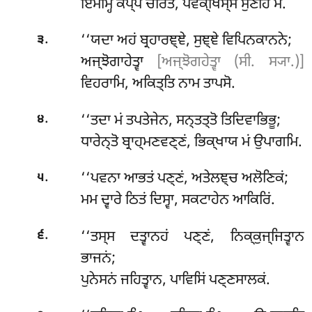
ਇਮਮ੍ਹਿ ਕਪ੍ਪੇ ਚਰਿਤਂ, ਪਵਕ੍ਖਿਸ੍ਸਂ ਸੁਣੋਹਿ ਮੇ.
.
‘‘ਯਦਾ ਅਹਂ ਬ੍ਰਹਾਰਞ੍ਞੇ, ਸੁਞ੍ਞੇ ਵਿਪਿਨਕਾਨਨੇ;
੩
ਅਜ੍ਝੋਗਾਹੇਤ੍ਵਾ
[ਅਜ੍ਝੋਗਹੇਤ੍ਵਾ (ਸੀ. ਸ੍ਯਾ.)]
ਵਿਹਰਾਮਿ, ਅਕਿਤ੍ਤਿ ਨਾਮ ਤਾਪਸੋ.
.
‘‘ਤਦਾ
ਮਂ ਤਪਤੇਜੇਨ, ਸਨ੍ਤਤ੍ਤੋ ਤਿਦਿਵਾਭਿਭੂ;
੪
ਧਾਰੇਨ੍ਤੋ ਬ੍ਰਾਹ੍ਮਣਵਣ੍ਣਂ, ਭਿਕ੍ਖਾਯ ਮਂ ਉਪਾਗਮਿ.
.
‘‘ਪਵਨਾ ਆਭਤਂ ਪਣ੍ਣਂ, ਅਤੇਲਞ੍ਚ ਅਲੋਣਿਕਂ;
੫
ਮਮ ਦ੍ਵਾਰੇ ਠਿਤਂ ਦਿਸ੍ਵਾ, ਸਕਟਾਹੇਨ ਆਕਿਰਿਂ.
.
‘‘ਤਸ੍ਸ ਦਤ੍ਵਾਨਹਂ ਪਣ੍ਣਂ, ਨਿਕ੍ਕੁਜ੍ਜਿਤ੍ਵਾਨ
੬
ਭਾਜਨਂ;
ਪੁਨੇਸਨਂ ਜਹਿਤ੍ਵਾਨ, ਪਾਵਿਸਿਂ ਪਣ੍ਣਸਾਲਕਂ.