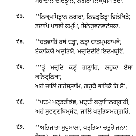
ਮਹਾਦਾਨਂ ਦਦਿਤ੍ਵਾਨ, ਨਗਰਾ ਨਿਕ੍ਖਮਿਂ ਤਦਾ.
.
‘‘ਨਿਕ੍ਖਮਿਤ੍ਵਾਨ
ਨਗਰਾ, ਨਿਵਤ੍ਤਿਤ੍ਵਾ ਵਿਲੋਕਿਤੇ;
੯੩
ਤਦਾਪਿ ਪਥਵੀ ਕਮ੍ਪਿ, ਸਿਨੇਰੁਵਨਵਟਂਸਕਾ.
.
‘‘ਚਤੁਵਾਹਿਂ ਰਥਂ ਦਤ੍ਵਾ, ਠਤ੍ਵਾ ਚਾਤੁਮ੍ਮਹਾਪਥੇ;
੯੪
ਏਕਾਕਿਯੋ ਅਦੁਤਿਯੋ, ਮਦ੍ਦਿਦੇਵਿਂ ਇਦਮਬ੍ਰਵਿਂ.
.
‘‘‘ਤ੍ਵਂ ਮਦ੍ਦਿ ਕਣ੍ਹਂ ਗਣ੍ਹਾਹਿ, ਲਹੁਕਾ ਏਸਾ
੯੫
ਕਨਿਟ੍ਠਿਕਾ;
ਅਹਂ ਜਾਲਿਂ ਗਹੇਸ੍ਸਾਮਿ, ਗਰੁਕੋ ਭਾਤਿਕੋ ਹਿ ਸੋ’.
.
‘‘ਪਦੁਮਂ
ਪੁਣ੍ਡਰੀਕਂਵ, ਮਦ੍ਦੀ ਕਣ੍ਹਾਜਿਨਗ੍ਗਹੀ;
੯੬
ਅਹਂ ਸੁਵਣ੍ਣਬਿਮ੍ਬਂਵ, ਜਾਲਿਂ ਖਤ੍ਤਿਯਮਗ੍ਗਹਿਂ.
.
‘‘ਅਭਿਜਾਤਾ ਸੁਖੁਮਾਲਾ, ਖਤ੍ਤਿਯਾ ਚਤੁਰੋ ਜਨਾ;
੯੭