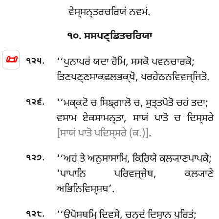
ਵੇਸ੍ਸਨ੍ਤਰਚਰਿਯਂ ਨਵਮਂ.
੧੦. ਸਸਪਣ੍ਡਿਤਚਰਿਯਾ
📜
.
‘‘ਪੁਨਾਪਰਂ
ਯਦਾ ਹੋਮਿ, ਸਸਕੋ ਪਵਨਚਾਰਕੋ;
੧੨੫
ਤਿਣਪਣ੍ਣਸਾਕਫਲਭਕ੍ਖੋ, ਪਰਹੇਠਨਵਿਵਜ੍ਜਿਤੋ.
.
‘‘ਮਕ੍ਕਟੋ ਚ ਸਿਙ੍ਗਾਲੋ ਚ, ਸੁਤ੍ਤਪੋਤੋ ਚਹਂ ਤਦਾ;
੧੨੬
ਵਸਾਮ ਏਕਸਾਮਨ੍ਤਾ, ਸਾਯਂ ਪਾਤੋ ਚ ਦਿਸ੍ਸਰੇ
[ਸਾਯਂ ਪਾਤੋ ਪਦਿਸ੍ਸਰੇ (ਕ.)]
.
.
‘‘ਅਹਂ ਤੇ ਅਨੁਸਾਸਾਮਿ, ਕਿਰਿਯੇ ਕਲ੍ਯਾਣਪਾਪਕੇ;
੧੨੭
‘ਪਾਪਾਨਿ ਪਰਿਵਜ੍ਜੇਥ, ਕਲ੍ਯਾਣੇ
ਅਭਿਨਿਵਿਸ੍ਸਥ’.
.
‘‘ਉਪੋਸਥਮ੍ਹਿ ਦਿਵਸੇ, ਚਨ੍ਦਂ ਦਿਸ੍ਵਾਨ ਪੂਰਿਤਂ;
੧੨੮