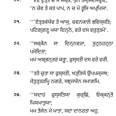
.
‘‘ਏਵਂ
ਵੁਤ੍ਤੋ ਚ ਸੋ ਸਕ੍ਕੋ, ਪੁਨ ਤਸ੍ਸਿਦਮਬ੍ਰਵਿ;
੭੦
‘ਨ ਚੇਵ ਤੇ ਕਤਂ ਪਾਪਂ, ਨ ਚ ਮੇ ਤ੍ਵਂਸਿ ਅਪ੍ਪਿਯਾ.
.
‘‘‘ਏਤ੍ਤਕਂਯੇਵ
ਤੇ ਆਯੁ, ਚਵਨਕਾਲੋ ਭਵਿਸ੍ਸਤਿ;
੭੧
ਪਟਿਗ੍ਗਣ੍ਹ ਮਯਾ ਦਿਨ੍ਨੇ, ਵਰੇ ਦਸ ਵਰੁਤ੍ਤਮੇ’.
.
‘‘ਸਕ੍ਕੇਨ
ਸਾ ਦਿਨ੍ਨਵਰਾ, ਤੁਟ੍ਠਹਟ੍ਠਾ
੭੨
ਪਮੋਦਿਤਾ;
ਮਮਂ ਅਬ੍ਭਨ੍ਤਰਂ ਕਤ੍ਵਾ, ਫੁਸ੍ਸਤੀ ਦਸ ਵਰੇ ਵਰੀ.
.
‘‘ਤਤੋ ਚੁਤਾ ਸਾ ਫੁਸ੍ਸਤੀ, ਖਤ੍ਤਿਯੇ ਉਪਪਜ੍ਜਥ;
੭੩
ਜੇਤੁਤ੍ਤਰਮ੍ਹਿ ਨਗਰੇ, ਸਞ੍ਜਯੇਨ ਸਮਾਗਮਿ.
.
‘‘ਯਦਾਹਂ ਫੁਸ੍ਸਤਿਯਾ ਕੁਚ੍ਛਿਂ, ਓਕ੍ਕਨ੍ਤੋ
੭੪
ਪਿਯਮਾਤੁਯਾ;
ਮਮ ਤੇਜੇਨ ਮੇ ਮਾਤਾ, ਸਦਾ ਦਾਨਰਤਾ ਅਹੁ.