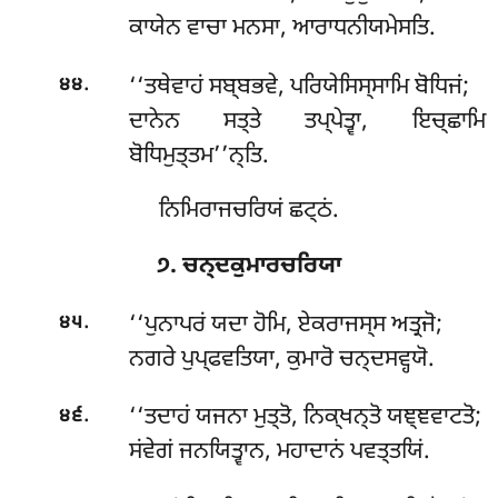
ਕਾਯੇਨ ਵਾਚਾ ਮਨਸਾ, ਆਰਾਧਨੀਯਮੇਸਤਿ.
.
‘‘ਤਥੇਵਾਹਂ ਸਬ੍ਬਭਵੇ, ਪਰਿਯੇਸਿਸ੍ਸਾਮਿ ਬੋਧਿਜਂ;
੪੪
ਦਾਨੇਨ ਸਤ੍ਤੇ ਤਪ੍ਪੇਤ੍ਵਾ, ਇਚ੍ਛਾਮਿ
ਬੋਧਿਮੁਤ੍ਤਮ’’ਨ੍ਤਿ.
ਨਿਮਿਰਾਜਚਰਿਯਂ ਛਟ੍ਠਂ.
੭. ਚਨ੍ਦਕੁਮਾਰਚਰਿਯਾ
.
‘‘ਪੁਨਾਪਰਂ
ਯਦਾ ਹੋਮਿ, ਏਕਰਾਜਸ੍ਸ ਅਤ੍ਰਜੋ;
੪੫
ਨਗਰੇ ਪੁਪ੍ਫਵਤਿਯਾ, ਕੁਮਾਰੋ ਚਨ੍ਦਸਵ੍ਹਯੋ.
.
‘‘ਤਦਾਹਂ
ਯਜਨਾ ਮੁਤ੍ਤੋ, ਨਿਕ੍ਖਨ੍ਤੋ ਯਞ੍ਞਵਾਟਤੋ;
੪੬
ਸਂਵੇਗਂ ਜਨਯਿਤ੍ਵਾਨ, ਮਹਾਦਾਨਂ ਪਵਤ੍ਤਯਿਂ.