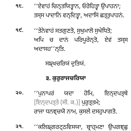
.
‘‘ਏਵਾਹਂ ਚਿਨ੍ਤਯਿਤ੍ਵਾਨ, ਓਰੋਹਿਤ੍ਵਾ ਉਪਾਹਨਾ;
੧੮
ਤਸ੍ਸ ਪਾਦਾਨਿ ਵਨ੍ਦਿਤ੍ਵਾ, ਅਦਾਸਿਂ ਛਤ੍ਤੁਪਾਹਨਂ.
.
‘‘ਤੇਨੇਵਾਹਂ
ਸਤਗੁਣਤੋ, ਸੁਖੁਮਾਲੋ ਸੁਖੇਧਿਤੋ;
੧੯
ਅਪਿ ਚ ਦਾਨਂ ਪਰਿਪੂਰੇਨ੍ਤੋ, ਏਵਂ ਤਸ੍ਸ
ਅਦਾਸਹ’’ਨ੍ਤਿ.
ਸਙ੍ਖਚਰਿਯਂ ਦੁਤਿਯਂ.
੩. ਕੁਰੁਰਾਜਚਰਿਯਾ
.
‘‘ਪੁਨਾਪਰਂ ਯਦਾ ਹੋਮਿ, ਇਨ੍ਦਪਤ੍ਥੇ
੨੦
[ਇਨ੍ਦਪਤ੍ਤੇ (ਸੀ. ਕ.)]
ਪੁਰੁਤ੍ਤਮੇ;
ਰਾਜਾ ਧਨਞ੍ਚਯੋ ਨਾਮ, ਕੁਸਲੇ ਦਸਹੁਪਾਗਤੋ.
.
‘‘ਕਲਿਙ੍ਗਰਟ੍ਠਵਿਸਯਾ, ਬ੍ਰਾਹ੍ਮਣਾ ਉਪਗਞ੍ਛੁ
੨੧