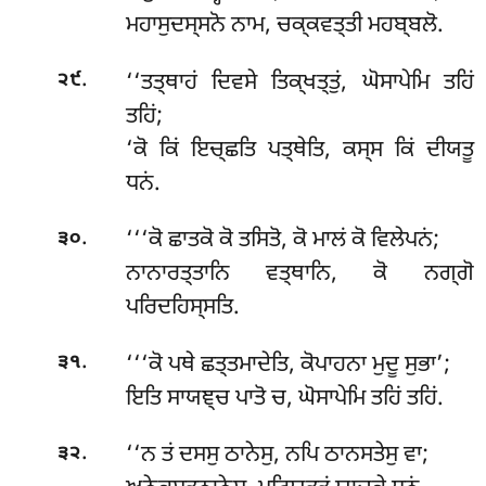
ਮਹਾਸੁਦਸ੍ਸਨੋ ਨਾਮ, ਚਕ੍ਕਵਤ੍ਤੀ ਮਹਬ੍ਬਲੋ.
.
‘‘ਤਤ੍ਥਾਹਂ
ਦਿਵਸੇ ਤਿਕ੍ਖਤ੍ਤੁਂ, ਘੋਸਾਪੇਮਿ ਤਹਿਂ
੨੯
ਤਹਿਂ;
‘ਕੋ ਕਿਂ ਇਚ੍ਛਤਿ ਪਤ੍ਥੇਤਿ, ਕਸ੍ਸ ਕਿਂ ਦੀਯਤੂ
ਧਨਂ.
.
‘‘‘ਕੋ ਛਾਤਕੋ ਕੋ ਤਸਿਤੋ, ਕੋ ਮਾਲਂ ਕੋ ਵਿਲੇਪਨਂ;
੩੦
ਨਾਨਾਰਤ੍ਤਾਨਿ ਵਤ੍ਥਾਨਿ, ਕੋ ਨਗ੍ਗੋ
ਪਰਿਦਹਿਸ੍ਸਤਿ.
.
‘‘‘ਕੋ ਪਥੇ ਛਤ੍ਤਮਾਦੇਤਿ, ਕੋਪਾਹਨਾ ਮੁਦੂ ਸੁਭਾ’;
੩੧
ਇਤਿ
ਸਾਯਞ੍ਚ ਪਾਤੋ ਚ, ਘੋਸਾਪੇਮਿ ਤਹਿਂ ਤਹਿਂ.
.
‘‘ਨ ਤਂ ਦਸਸੁ ਠਾਨੇਸੁ, ਨਪਿ ਠਾਨਸਤੇਸੁ ਵਾ;
੩੨