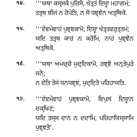
.
‘‘‘ਯਥਾ ਕਸ੍ਸਕੋ ਪੁਰਿਸੋ, ਖੇਤ੍ਤਂ ਦਿਸ੍ਵਾ ਮਹਾਗਮਂ;
੧੪
ਤਤ੍ਥ ਬੀਜਂ ਨ ਰੋਪੇਤਿ, ਨ ਸੋ ਧਞ੍ਞੇਨ ਅਤ੍ਥਿਕੋ.
.
‘‘‘ਏਵਮੇਵਾਹਂ
ਪੁਞ੍ਞਕਾਮੋ, ਦਿਸ੍ਵਾ ਖੇਤ੍ਤਵਰੁਤ੍ਤਮਂ;
੧੫
ਯਦਿ ਤਤ੍ਥ ਕਾਰਂ ਨ ਕਰੋਮਿ, ਨਾਹਂ ਪੁਞ੍ਞੇਨ
ਅਤ੍ਥਿਕੋ.
.
‘‘‘ਯਥਾ ਅਮਚ੍ਚੋ ਮੁਦ੍ਦਿਕਾਮੋ, ਰਞ੍ਞੋ ਅਨ੍ਤੇਪੁਰੇ
੧੬
ਜਨੇ;
ਨ ਦੇਤਿ ਤੇਸਂ ਧਨਧਞ੍ਞਂ, ਮੁਦ੍ਦਿਤੋ ਪਰਿਹਾਯਤਿ.
.
‘‘‘ਏਵਮੇਵਾਹਂ ਪੁਞ੍ਞਕਾਮੋ, ਵਿਪੁਲਂ ਦਿਸ੍ਵਾਨ
੧੭
ਦਕ੍ਖਿਣਂ;
ਯਦਿ ਤਸ੍ਸ ਦਾਨਂ ਨ ਦਦਾਮਿ, ਪਰਿਹਾਯਿਸ੍ਸਾਮਿ
ਪੁਞ੍ਞਤੋ’.