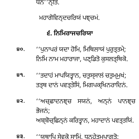
ਧਨ’’ਨ੍ਤਿ.
ਮਹਾਗੋਵਿਨ੍ਦਚਰਿਯਂ ਪਞ੍ਚਮਂ.
੬. ਨਿਮਿਰਾਜਚਰਿਯਾ
.
‘‘ਪੁਨਾਪਰਂ ਯਦਾ ਹੋਮਿ, ਮਿਥਿਲਾਯਂ ਪੁਰੁਤ੍ਤਮੇ;
੪੦
ਨਿਮਿ ਨਾਮ ਮਹਾਰਾਜਾ, ਪਣ੍ਡਿਤੋ ਕੁਸਲਤ੍ਥਿਕੋ.
.
‘‘ਤਦਾਹਂ ਮਾਪਯਿਤ੍ਵਾਨ, ਚਤੁਸ੍ਸਾਲਂ ਚਤੁਮ੍ਮੁਖਂ;
੪੧
ਤਤ੍ਥ ਦਾਨਂ ਪਵਤ੍ਤੇਸਿਂ, ਮਿਗਪਕ੍ਖਿਨਰਾਦਿਨਂ.
.
‘‘ਅਚ੍ਛਾਦਨਞ੍ਚ ਸਯਨਂ, ਅਨ੍ਨਂ ਪਾਨਞ੍ਚ
੪੨
ਭੋਜਨਂ;
ਅਬ੍ਬੋਚ੍ਛਿਨ੍ਨਂ ਕਰਿਤ੍ਵਾਨ, ਮਹਾਦਾਨਂ ਪਵਤ੍ਤਯਿਂ.
.
‘‘ਯਥਾਪਿ ਸੇਵਕੋ ਸਾਮਿਂ, ਧਨਹੇਤੁਮੁਪਾਗਤੋ;
੪੩