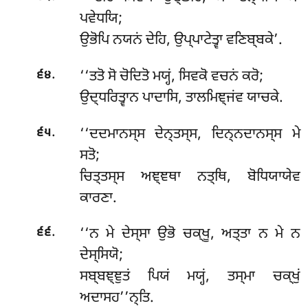
ਪਵੇਧਯਿ;
ਉਭੋਪਿ ਨਯਨਂ ਦੇਹਿ, ਉਪ੍ਪਾਟੇਤ੍ਵਾ ਵਣਿਬ੍ਬਕੇ’.
.
‘‘ਤਤੋ
ਸੋ ਚੋਦਿਤੋ ਮਯ੍ਹਂ, ਸਿਵਕੋ ਵਚਨਂ ਕਰੋ;
੬੪
ਉਦ੍ਧਰਿਤ੍ਵਾਨ ਪਾਦਾਸਿ, ਤਾਲਮਿਞ੍ਜਂਵ ਯਾਚਕੇ.
.
‘‘ਦਦਮਾਨਸ੍ਸ ਦੇਨ੍ਤਸ੍ਸ, ਦਿਨ੍ਨਦਾਨਸ੍ਸ ਮੇ
੬੫
ਸਤੋ;
ਚਿਤ੍ਤਸ੍ਸ ਅਞ੍ਞਥਾ ਨਤ੍ਥਿ, ਬੋਧਿਯਾਯੇਵ
ਕਾਰਣਾ.
.
‘‘ਨ ਮੇ ਦੇਸ੍ਸਾ ਉਭੋ ਚਕ੍ਖੂ, ਅਤ੍ਤਾ ਨ ਮੇ ਨ
੬੬
ਦੇਸ੍ਸਿਯੋ;
ਸਬ੍ਬਞ੍ਞੁਤਂ ਪਿਯਂ ਮਯ੍ਹਂ, ਤਸ੍ਮਾ ਚਕ੍ਖੁਂ
ਅਦਾਸਹ’’ਨ੍ਤਿ.