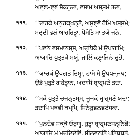
ਅਞ੍ਞਮਞ੍ਞਂ ਸੋਕਨੁਦਾ, ਵਸਾਮ ਅਸ੍ਸਮੇ ਤਦਾ.
.
‘‘ਦਾਰਕੇ ਅਨੁਰਕ੍ਖਨ੍ਤੋ, ਅਸੁਞ੍ਞੋ ਹੋਮਿ ਅਸ੍ਸਮੇ;
੧੧੧
ਮਦ੍ਦੀ ਫਲਂ ਆਹਰਿਤ੍ਵਾ, ਪੋਸੇਤਿ ਸਾ ਤਯੋ ਜਨੇ.
.
‘‘ਪਵਨੇ
ਵਸਮਾਨਸ੍ਸ, ਅਦ੍ਧਿਕੋ ਮਂ ਉਪਾਗਮਿ;
੧੧੨
ਆਯਾਚਿ ਪੁਤ੍ਤਕੇ ਮਯ੍ਹਂ, ਜਾਲਿਂ ਕਣ੍ਹਾਜਿਨਂ ਚੁਭੋ.
.
‘‘ਯਾਚਕਂ ਉਪਗਤਂ ਦਿਸ੍ਵਾ, ਹਾਸੋ ਮੇ ਉਪਪਜ੍ਜਥ;
੧੧੩
ਉਭੋ ਪੁਤ੍ਤੇ ਗਹੇਤ੍ਵਾਨ, ਅਦਾਸਿਂ ਬ੍ਰਾਹ੍ਮਣੇ ਤਦਾ.
.
‘‘ਸਕੇ ਪੁਤ੍ਤੇ ਚਜਨ੍ਤਸ੍ਸ, ਜੂਜਕੇ ਬ੍ਰਾਹ੍ਮਣੇ ਯਦਾ;
੧੧੪
ਤਦਾਪਿ ਪਥਵੀ ਕਮ੍ਪਿ, ਸਿਨੇਰੁਵਨਵਟਂਸਕਾ.
.
‘‘ਪੁਨਦੇਵ ਸਕ੍ਕੋ ਓਰੁਯ੍ਹ, ਹੁਤ੍ਵਾ ਬ੍ਰਾਹ੍ਮਣਸਨ੍ਨਿਭੋ;
੧੧੫
ਆਯਾਚਿ ਮਂ ਮਦ੍ਦਿਦੇਵਿਂ, ਸੀਲਵਨ੍ਤਿਂ ਪਤਿਬ੍ਬਤਂ.