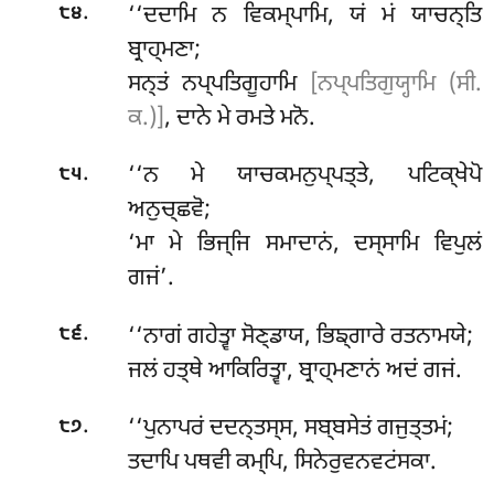
.
‘‘ਦਦਾਮਿ ਨ ਵਿਕਮ੍ਪਾਮਿ, ਯਂ ਮਂ ਯਾਚਨ੍ਤਿ
੮੪
ਬ੍ਰਾਹ੍ਮਣਾ;
ਸਨ੍ਤਂ ਨਪ੍ਪਤਿਗੂਹਾਮਿ
[ਨਪ੍ਪਤਿਗੁਯ੍ਹਾਮਿ (ਸੀ.
ਕ.)]
, ਦਾਨੇ ਮੇ ਰਮਤੇ ਮਨੋ.
.
‘‘ਨ ਮੇ ਯਾਚਕਮਨੁਪ੍ਪਤ੍ਤੇ, ਪਟਿਕ੍ਖੇਪੋ
੮੫
ਅਨੁਚ੍ਛਵੋ;
‘ਮਾ ਮੇ ਭਿਜ੍ਜਿ ਸਮਾਦਾਨਂ, ਦਸ੍ਸਾਮਿ ਵਿਪੁਲਂ
ਗਜਂ’.
.
‘‘ਨਾਗਂ ਗਹੇਤ੍ਵਾ ਸੋਣ੍ਡਾਯ, ਭਿਙ੍ਗਾਰੇ ਰਤਨਾਮਯੇ;
੮੬
ਜਲਂ ਹਤ੍ਥੇ ਆਕਿਰਿਤ੍ਵਾ, ਬ੍ਰਾਹ੍ਮਣਾਨਂ ਅਦਂ ਗਜਂ.
.
‘‘ਪੁਨਾਪਰਂ ਦਦਨ੍ਤਸ੍ਸ, ਸਬ੍ਬਸੇਤਂ ਗਜੁਤ੍ਤਮਂ;
੮੭
ਤਦਾਪਿ ਪਥਵੀ ਕਮ੍ਪਿ, ਸਿਨੇਰੁਵਨਵਟਂਸਕਾ.