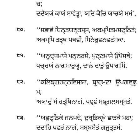
ਚ;
ਦਦੇਯ੍ਯਂ ਕਾਯਂ ਸਾਵੇਤ੍ਵਾ, ਯਦਿ ਕੋਚਿ ਯਾਚਯੇ ਮਮਂ’.
.
‘‘ਸਭਾਵਂ ਚਿਨ੍ਤਯਨ੍ਤਸ੍ਸ, ਅਕਮ੍ਪਿਤਮਸਣ੍ਠਿਤਂ;
੮੦
ਅਕਮ੍ਪਿ ਤਤ੍ਥ ਪਥਵੀ, ਸਿਨੇਰੁਵਨਵਟਂਸਕਾ.
.
‘‘ਅਨ੍ਵਦ੍ਧਮਾਸੇ ਪਨ੍ਨਰਸੇ, ਪੁਣ੍ਣਮਾਸੇ ਉਪੋਸਥੇ;
੮੧
ਪਚ੍ਚਯਂ ਨਾਗਮਾਰੁਯ੍ਹ, ਦਾਨਂ ਦਾਤੁਂ ਉਪਾਗਮਿਂ.
.
‘‘ਕਲਿਙ੍ਗਰਟ੍ਠਵਿਸਯਾ
, ਬ੍ਰਾਹ੍ਮਣਾ ਉਪਗਞ੍ਛੁ
੮੨
ਮਂ;
ਅਯਾਚੁਂ ਮਂ ਹਤ੍ਥਿਨਾਗਂ, ਧਞ੍ਞਂ ਮਙ੍ਗਲਸਮ੍ਮਤਂ.
.
‘‘ਅਵੁਟ੍ਠਿਕੋ
ਜਨਪਦੋ, ਦੁਬ੍ਭਿਕ੍ਖੋ ਛਾਤਕੋ ਮਹਾ;
੮੩
ਦਦਾਹਿ ਪਵਰਂ ਨਾਗਂ, ਸਬ੍ਬਸੇਤਂ ਗਜੁਤ੍ਤਮਂ.