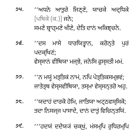
.
‘‘ਅਧਨੇ ਆਤੁਰੇ ਜਿਣ੍ਣੇ, ਯਾਚਕੇ ਅਦ੍ਧਿਕੇ
੭੫
[ਪਥਿਕੇ (ਕ.)]
ਜਨੇ;
ਸਮਣੇ ਬ੍ਰਾਹ੍ਮਣੇ ਖੀਣੇ, ਦੇਤਿ ਦਾਨਂ ਅਕਿਞ੍ਚਨੇ.
.
‘‘ਦਸ ਮਾਸੇ ਧਾਰਯਿਤ੍ਵਾਨ, ਕਰੋਨ੍ਤੇ ਪੁਰਂ
੭੬
ਪਦਕ੍ਖਿਣਂ;
ਵੇਸ੍ਸਾਨਂ ਵੀਥਿਯਾ ਮਜ੍ਝੇ, ਜਨੇਸਿ ਫੁਸ੍ਸਤੀ ਮਮਂ.
.
‘‘ਨ ਮਯ੍ਹਂ ਮਤ੍ਤਿਕਂ ਨਾਮਂ, ਨਪਿ ਪੇਤ੍ਤਿਕਸਮ੍ਭਵਂ;
੭੭
ਜਾਤੇਤ੍ਥ ਵੇਸ੍ਸਵੀਥਿਯਾ, ਤਸ੍ਮਾ ਵੇਸ੍ਸਨ੍ਤਰੋ ਅਹੁ.
.
‘‘ਯਦਾਹਂ ਦਾਰਕੋ ਹੋਮਿ, ਜਾਤਿਯਾ ਅਟ੍ਠਵਸ੍ਸਿਕੋ;
੭੮
ਤਦਾ ਨਿਸਜ੍ਜ ਪਾਸਾਦੇ, ਦਾਨਂ ਦਾਤੁਂ ਵਿਚਿਨ੍ਤਯਿਂ.
.
‘‘‘ਹਦਯਂ
ਦਦੇਯ੍ਯਂ ਚਕ੍ਖੁਂ, ਮਂਸਮ੍ਪਿ ਰੁਧਿਰਮ੍ਪਿ
੭੯