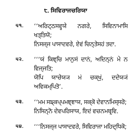
੮. ਸਿਵਿਰਾਜਚਰਿਯਾ
.
‘‘ਅਰਿਟ੍ਠਸਵ੍ਹਯੇ ਨਗਰੇ, ਸਿਵਿਨਾਮਾਸਿ
੫੧
ਖਤ੍ਤਿਯੋ;
ਨਿਸਜ੍ਜ ਪਾਸਾਦਵਰੇ, ਏਵਂ ਚਿਨ੍ਤੇਸਹਂ ਤਦਾ.
.
‘‘‘ਯਂ ਕਿਞ੍ਚਿ ਮਾਨੁਸਂ ਦਾਨਂ, ਅਦਿਨ੍ਨਂ ਮੇ ਨ
੫੨
ਵਿਜ੍ਜਤਿ;
ਯੋਪਿ ਯਾਚੇਯ੍ਯ ਮਂ ਚਕ੍ਖੁਂ, ਦਦੇਯ੍ਯਂ
ਅਵਿਕਮ੍ਪਿਤੋ’.
.
‘‘ਮਮ ਸਙ੍ਕਪ੍ਪਮਞ੍ਞਾਯ, ਸਕ੍ਕੋ ਦੇਵਾਨਮਿਸ੍ਸਰੋ;
੫੩
ਨਿਸਿਨ੍ਨੋ ਦੇਵਪਰਿਸਾਯ, ਇਦਂ ਵਚਨਮਬ੍ਰਵਿ.
.
‘‘‘ਨਿਸਜ੍ਜ
ਪਾਸਾਦਵਰੇ, ਸਿਵਿਰਾਜਾ ਮਹਿਦ੍ਧਿਕੋ;
੫੪