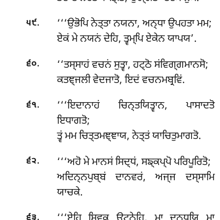
.
‘‘‘ਉਭੋਪਿ
ਨੇਤ੍ਤਾ ਨਯਨਾ, ਅਨ੍ਧਾ ਉਪਹਤਾ ਮਮ;
੫੯
ਏਕਂ ਮੇ ਨਯਨਂ ਦੇਹਿ, ਤ੍ਵਮ੍ਪਿ ਏਕੇਨ ਯਾਪਯ’.
.
‘‘ਤਸ੍ਸਾਹਂ ਵਚਨਂ ਸੁਤ੍ਵਾ, ਹਟ੍ਠੋ ਸਂਵਿਗ੍ਗਮਾਨਸੋ;
੬੦
ਕਤਞ੍ਜਲੀ ਵੇਦਜਾਤੋ, ਇਦਂ ਵਚਨਮਬ੍ਰਵਿਂ.
.
‘‘‘ਇਦਾਨਾਹਂ ਚਿਨ੍ਤਯਿਤ੍ਵਾਨ, ਪਾਸਾਦਤੋ
੬੧
ਇਧਾਗਤੋ;
ਤ੍ਵਂ ਮਮ ਚਿਤ੍ਤਮਞ੍ਞਾਯ, ਨੇਤ੍ਤਂ ਯਾਚਿਤੁਮਾਗਤੋ.
.
‘‘‘ਅਹੋ ਮੇ ਮਾਨਸਂ ਸਿਦ੍ਧਂ, ਸਙ੍ਕਪ੍ਪੋ ਪਰਿਪੂਰਿਤੋ;
੬੨
ਅਦਿਨ੍ਨਪੁਬ੍ਬਂ ਦਾਨਵਰਂ, ਅਜ੍ਜ ਦਸ੍ਸਾਮਿ
ਯਾਚਕੇ.
.
‘‘‘ਏਹਿ ਸਿਵਕ ਉਟ੍ਠੇਹਿ, ਮਾ ਦਨ੍ਧਯਿ ਮਾ
੬੩