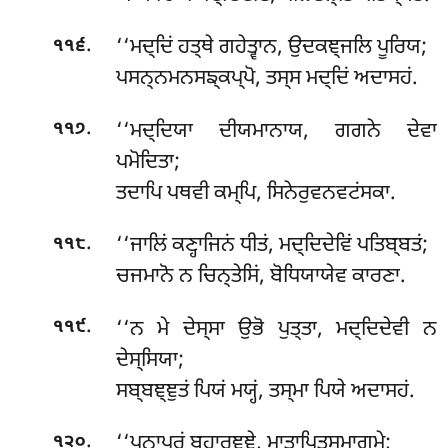
.
‘‘ਮਦ੍ਦਿਂ ਹਤ੍ਥੇ ਗਹੇਤ੍ਵਾਨ, ਉਦਕਞ੍ਜਲਿ ਪੂਰਿਯ;
੧੧੬
ਪਸਨ੍ਨਮਨਸਙ੍ਕਪ੍ਪੋ, ਤਸ੍ਸ ਮਦ੍ਦਿਂ ਅਦਾਸਹਂ.
.
‘‘ਮਦ੍ਦਿਯਾ ਦੀਯਮਾਨਾਯ, ਗਗਨੇ ਦੇਵਾ
੧੧੭
ਪਮੋਦਿਤਾ;
ਤਦਾਪਿ ਪਥਵੀ ਕਮ੍ਪਿ, ਸਿਨੇਰੁਵਨਵਟਂਸਕਾ.
.
‘‘ਜਾਲਿਂ ਕਣ੍ਹਾਜਿਨਂ ਧੀਤਂ, ਮਦ੍ਦਿਦੇਵਿਂ ਪਤਿਬ੍ਬਤਂ;
੧੧੮
ਚਜਮਾਨੋ ਨ ਚਿਨ੍ਤੇਸਿਂ, ਬੋਧਿਯਾਯੇਵ ਕਾਰਣਾ.
.
‘‘ਨ ਮੇ ਦੇਸ੍ਸਾ ਉਭੋ ਪੁਤ੍ਤਾ, ਮਦ੍ਦਿਦੇਵੀ ਨ
੧੧੯
ਦੇਸ੍ਸਿਯਾ;
ਸਬ੍ਬਞ੍ਞੁਤਂ ਪਿਯਂ ਮਯ੍ਹਂ, ਤਸ੍ਮਾ ਪਿਯੇ ਅਦਾਸਹਂ.
.
‘‘ਪੁਨਾਪਰਂ ਬ੍ਰਹਾਰਞ੍ਞੇ, ਮਾਤਾਪਿਤੁਸਮਾਗਮੇ;
੧੨੦