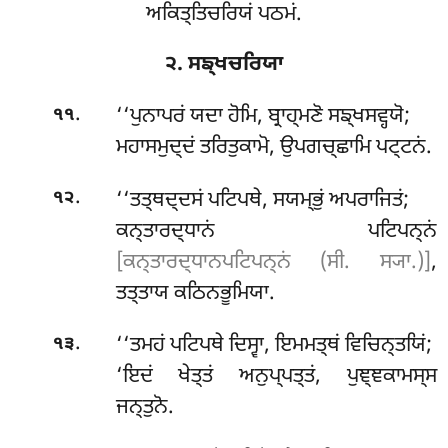
ਅਕਿਤ੍ਤਿਚਰਿਯਂ ਪਠਮਂ.
੨. ਸਙ੍ਖਚਰਿਯਾ
.
‘‘ਪੁਨਾਪਰਂ
ਯਦਾ ਹੋਮਿ, ਬ੍ਰਾਹ੍ਮਣੋ ਸਙ੍ਖਸਵ੍ਹਯੋ;
੧੧
ਮਹਾਸਮੁਦ੍ਦਂ ਤਰਿਤੁਕਾਮੋ, ਉਪਗਚ੍ਛਾਮਿ ਪਟ੍ਟਨਂ.
.
‘‘ਤਤ੍ਥਦ੍ਦਸਂ ਪਟਿਪਥੇ, ਸਯਮ੍ਭੁਂ ਅਪਰਾਜਿਤਂ;
੧੨
ਕਨ੍ਤਾਰਦ੍ਧਾਨਂ ਪਟਿਪਨ੍ਨਂ
[ਕਨ੍ਤਾਰਦ੍ਧਾਨਪਟਿਪਨ੍ਨਂ (ਸੀ. ਸ੍ਯਾ.)]
,
ਤਤ੍ਤਾਯ ਕਠਿਨਭੂਮਿਯਾ.
.
‘‘ਤਮਹਂ ਪਟਿਪਥੇ ਦਿਸ੍ਵਾ, ਇਮਮਤ੍ਥਂ ਵਿਚਿਨ੍ਤਯਿਂ;
੧੩
‘ਇਦਂ ਖੇਤ੍ਤਂ ਅਨੁਪ੍ਪਤ੍ਤਂ, ਪੁਞ੍ਞਕਾਮਸ੍ਸ
ਜਨ੍ਤੁਨੋ.