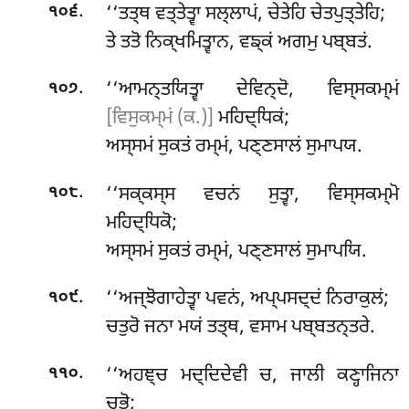
.
‘‘ਤਤ੍ਥ ਵਤ੍ਤੇਤ੍ਵਾ ਸਲ੍ਲਾਪਂ, ਚੇਤੇਹਿ ਚੇਤਪੁਤ੍ਤੇਹਿ;
੧੦੬
ਤੇ ਤਤੋ ਨਿਕ੍ਖਮਿਤ੍ਵਾਨ, ਵਙ੍ਕਂ ਅਗਮੁ ਪਬ੍ਬਤਂ.
.
‘‘ਆਮਨ੍ਤਯਿਤ੍ਵਾ
ਦੇਵਿਨ੍ਦੋ, ਵਿਸ੍ਸਕਮ੍ਮਂ
੧੦੭
[ਵਿਸੁਕਮ੍ਮਂ (ਕ.)]
ਮਹਿਦ੍ਧਿਕਂ;
ਅਸ੍ਸਮਂ ਸੁਕਤਂ ਰਮ੍ਮਂ, ਪਣ੍ਣਸਾਲਂ ਸੁਮਾਪਯ.
.
‘‘ਸਕ੍ਕਸ੍ਸ ਵਚਨਂ ਸੁਤ੍ਵਾ, ਵਿਸ੍ਸਕਮ੍ਮੋ
੧੦੮
ਮਹਿਦ੍ਧਿਕੋ;
ਅਸ੍ਸਮਂ
ਸੁਕਤਂ ਰਮ੍ਮਂ, ਪਣ੍ਣਸਾਲਂ ਸੁਮਾਪਯਿ.
.
‘‘ਅਜ੍ਝੋਗਾਹੇਤ੍ਵਾ
ਪਵਨਂ, ਅਪ੍ਪਸਦ੍ਦਂ ਨਿਰਾਕੁਲਂ;
੧੦੯
ਚਤੁਰੋ ਜਨਾ ਮਯਂ ਤਤ੍ਥ, ਵਸਾਮ ਪਬ੍ਬਤਨ੍ਤਰੇ.
.
‘‘ਅਹਞ੍ਚ ਮਦ੍ਦਿਦੇਵੀ ਚ, ਜਾਲੀ ਕਣ੍ਹਾਜਿਨਾ
੧੧੦
ਚੁਭੋ;