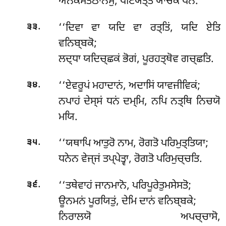
ਅਨੇਕਸਤਠਾਨੇਸੁ, ਪਟਿਯਤ੍ਤਂ ਯਾਚਕੇ ਧਨਂ.
.
‘‘ਦਿਵਾ ਵਾ ਯਦਿ ਵਾ ਰਤ੍ਤਿਂ, ਯਦਿ ਏਤਿ
੩੩
ਵਨਿਬ੍ਬਕੋ;
ਲਦ੍ਧਾ ਯਦਿਚ੍ਛਕਂ ਭੋਗਂ, ਪੂਰਹਤ੍ਥੋਵ ਗਚ੍ਛਤਿ.
.
‘‘ਏਵਰੂਪਂ ਮਹਾਦਾਨਂ, ਅਦਾਸਿਂ ਯਾਵਜੀਵਿਕਂ;
੩੪
ਨਪਾਹਂ ਦੇਸ੍ਸਂ ਧਨਂ ਦਮ੍ਮਿ, ਨਪਿ ਨਤ੍ਥਿ ਨਿਚਯੋ
ਮਯਿ.
.
‘‘ਯਥਾਪਿ ਆਤੁਰੋ ਨਾਮ, ਰੋਗਤੋ ਪਰਿਮੁਤ੍ਤਿਯਾ;
੩੫
ਧਨੇਨ ਵੇਜ੍ਜਂ ਤਪ੍ਪੇਤ੍ਵਾ, ਰੋਗਤੋ ਪਰਿਮੁਚ੍ਚਤਿ.
.
‘‘ਤਥੇਵਾਹਂ ਜਾਨਮਾਨੋ, ਪਰਿਪੂਰੇਤੁਮਸੇਸਤੋ;
੩੬
ਊਨਮਨਂ ਪੂਰਯਿਤੁਂ, ਦੇਮਿ ਦਾਨਂ ਵਨਿਬ੍ਬਕੇ;
ਨਿਰਾਲਯੋ ਅਪਚ੍ਚਾਸੋ,