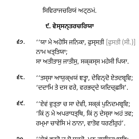
ਸਿਵਿਰਾਜਚਰਿਯਂ ਅਟ੍ਠਮਂ.
੯. ਵੇਸ੍ਸਨ੍ਤਰਚਰਿਯਾ
.
‘‘ਯਾ
ਮੇ ਅਹੋਸਿ ਜਨਿਕਾ, ਫੁਸ੍ਸਤੀ
[ਫੁਸਤੀ (ਸੀ.)]
੬੭
ਨਾਮ ਖਤ੍ਤਿਯਾ;
ਸਾ ਅਤੀਤਾਸੁ ਜਾਤੀਸੁ, ਸਕ੍ਕਸ੍ਸ ਮਹੇਸੀ ਪਿਯਾ.
.
‘‘ਤਸ੍ਸਾ ਆਯੁਕ੍ਖਯਂ ਞਤ੍ਵਾ, ਦੇਵਿਨ੍ਦੋ ਏਤਦਬ੍ਰਵਿ;
੬੮
‘ਦਦਾਮਿ ਤੇ ਦਸ ਵਰੇ, ਵਰਭਦ੍ਦੇ ਯਦਿਚ੍ਛਸਿ’.
.
‘‘ਏਵਂ ਵੁਤ੍ਤਾ ਚ ਸਾ ਦੇਵੀ, ਸਕ੍ਕਂ ਪੁਨਿਦਮਬ੍ਰਵਿ;
੬੯
‘ਕਿਂ ਨੁ ਮੇ ਅਪਰਾਧਤ੍ਥਿ, ਕਿਂ ਨੁ ਦੇਸ੍ਸਾ ਅਹਂ ਤਵ;
ਰਮ੍ਮਾ ਚਾਵੇਸਿ ਮਂ ਠਾਨਾ, ਵਾਤੋਵ ਧਰਣੀਰੁਹਂ’.