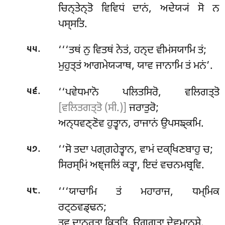
ਚਿਨ੍ਤੇਨ੍ਤੋ ਵਿਵਿਧਂ ਦਾਨਂ, ਅਦੇਯ੍ਯਂ ਸੋ ਨ
ਪਸ੍ਸਤਿ.
.
‘‘‘ਤਥਂ
ਨੁ ਵਿਤਥਂ ਨੇਤਂ, ਹਨ੍ਦ ਵੀਮਂਸਯਾਮਿ ਤਂ;
੫੫
ਮੁਹੁਤ੍ਤਂ ਆਗਮੇਯ੍ਯਾਥ, ਯਾਵ ਜਾਨਾਮਿ ਤਂ ਮਨਂ’.
.
‘‘ਪਵੇਧਮਾਨੋ ਪਲਿਤਸਿਰੋ, ਵਲਿਗਤ੍ਤੋ
੫੬
[ਵਲਿਤਗਤ੍ਤੋ (ਸੀ.)]
ਜਰਾਤੁਰੋ;
ਅਨ੍ਧਵਣ੍ਣੋਵ ਹੁਤ੍ਵਾਨ, ਰਾਜਾਨਂ ਉਪਸਙ੍ਕਮਿ.
.
‘‘ਸੋ
ਤਦਾ ਪਗ੍ਗਹੇਤ੍ਵਾਨ, ਵਾਮਂ ਦਕ੍ਖਿਣਬਾਹੁ ਚ;
੫੭
ਸਿਰਸ੍ਮਿਂ ਅਞ੍ਜਲਿਂ ਕਤ੍ਵਾ, ਇਦਂ ਵਚਨਮਬ੍ਰਵਿ.
.
‘‘‘ਯਾਚਾਮਿ ਤਂ ਮਹਾਰਾਜ, ਧਮ੍ਮਿਕ
੫੮
ਰਟ੍ਠਵਡ੍ਢਨ;
ਤਵ ਦਾਨਰਤਾ ਕਿਤ੍ਤਿ, ਉਗ੍ਗਤਾ ਦੇਵਮਾਨੁਸੇ.