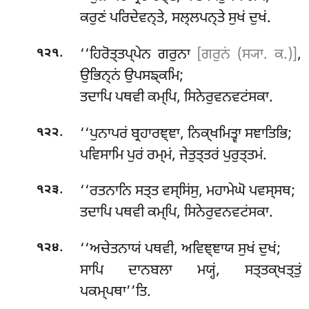
ਕਰੁਣਂ ਪਰਿਦੇਵਨ੍ਤੇ, ਸਲ੍ਲਪਨ੍ਤੇ ਸੁਖਂ ਦੁਖਂ.
.
‘‘ਹਿਰੋਤ੍ਤਪ੍ਪੇਨ
ਗਰੁਨਾ
[ਗਰੁਨਂ (ਸ੍ਯਾ. ਕ.)]
,
੧੨੧
ਉਭਿਨ੍ਨਂ ਉਪਸਙ੍ਕਮਿ;
ਤਦਾਪਿ ਪਥਵੀ ਕਮ੍ਪਿ, ਸਿਨੇਰੁਵਨਵਟਂਸਕਾ.
.
‘‘ਪੁਨਾਪਰਂ
ਬ੍ਰਹਾਰਞ੍ਞਾ, ਨਿਕ੍ਖਮਿਤ੍ਵਾ ਸਞਾਤਿਭਿ;
੧੨੨
ਪਵਿਸਾਮਿ ਪੁਰਂ ਰਮ੍ਮਂ, ਜੇਤੁਤ੍ਤਰਂ ਪੁਰੁਤ੍ਤਮਂ.
.
‘‘ਰਤਨਾਨਿ ਸਤ੍ਤ ਵਸ੍ਸਿਂਸੁ, ਮਹਾਮੇਘੋ ਪਵਸ੍ਸਥ;
੧੨੩
ਤਦਾਪਿ ਪਥਵੀ ਕਮ੍ਪਿ, ਸਿਨੇਰੁਵਨਵਟਂਸਕਾ.
.
‘‘ਅਚੇਤਨਾਯਂ ਪਥਵੀ, ਅਵਿਞ੍ਞਾਯ ਸੁਖਂ ਦੁਖਂ;
੧੨੪
ਸਾਪਿ ਦਾਨਬਲਾ ਮਯ੍ਹਂ, ਸਤ੍ਤਕ੍ਖਤ੍ਤੁਂ
ਪਕਮ੍ਪਥਾ’’ਤਿ.