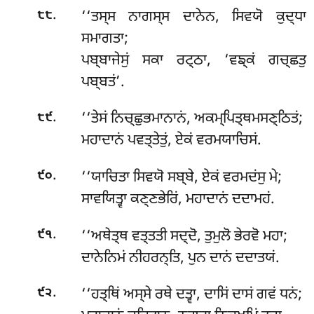
.
‘‘ਤਸ੍ਸ ਨਾਗਸ੍ਸ ਦਾਨੇਨ, ਸਿਵਯੋ ਕੁਦ੍ਧਾ
੮੮
ਸਮਾਗਤਾ;
ਪਬ੍ਬਾਜੇਸੁਂ ਸਕਾ ਰਟ੍ਠਾ, ‘ਵਙ੍ਕਂ ਗਚ੍ਛਤੁ
ਪਬ੍ਬਤਂ’.
.
‘‘ਤੇਸਂ ਨਿਚ੍ਛੁਭਮਾਨਾਨਂ, ਅਕਮ੍ਪਿਤ੍ਥਮਸਣ੍ਠਿਤਂ;
੮੯
ਮਹਾਦਾਨਂ ਪਵਤ੍ਤੇਤੁਂ, ਏਕਂ ਵਰਮਯਾਚਿਸਂ.
.
‘‘ਯਾਚਿਤਾ
ਸਿਵਯੋ ਸਬ੍ਬੇ, ਏਕਂ ਵਰਮਦਂਸੁ ਮੇ;
੯੦
ਸਾਵਯਿਤ੍ਵਾ ਕਣ੍ਣਭੇਰਿਂ, ਮਹਾਦਾਨਂ ਦਦਾਮਹਂ.
.
‘‘ਅਥੇਤ੍ਥ ਵਤ੍ਤਤੀ ਸਦ੍ਦੋ, ਤੁਮੁਲੋ ਭੇਰਵੋ ਮਹਾ;
੯੧
ਦਾਨੇਨਿਮਂ ਨੀਹਰਨ੍ਤਿ, ਪੁਨ ਦਾਨਂ ਦਦਾਤਯਂ.
.
‘‘ਹਤ੍ਥਿਂ
ਅਸ੍ਸੇ ਰਥੇ ਦਤ੍ਵਾ, ਦਾਸਿਂ ਦਾਸਂ ਗਵਂ ਧਨਂ;
੯੨