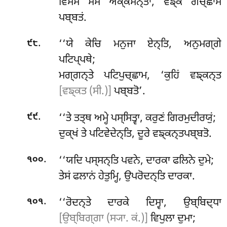
ਵਿਸਮਂ ਸਮਂ ਅਕ੍ਕਮਨ੍ਤਾ, ਵਙ੍ਕਂ ਗਚ੍ਛਾਮ
ਪਬ੍ਬਤਂ.
.
‘‘ਯੇ ਕੇਚਿ ਮਨੁਜਾ ਏਨ੍ਤਿ, ਅਨੁਮਗ੍ਗੇ
੯੮
ਪਟਿਪ੍ਪਥੇ;
ਮਗ੍ਗਨ੍ਤੇ ਪਟਿਪੁਚ੍ਛਾਮ, ‘ਕੁਹਿਂ ਵਙ੍ਕਨ੍ਤ
[ਵਙ੍ਕਤ (ਸੀ.)]
ਪਬ੍ਬਤੋ’.
.
‘‘ਤੇ ਤਤ੍ਥ ਅਮ੍ਹੇ ਪਸ੍ਸਿਤ੍ਵਾ, ਕਰੁਣਂ ਗਿਰਮੁਦੀਰਯੁਂ;
੯੯
ਦੁਕ੍ਖਂ ਤੇ ਪਟਿਵੇਦੇਨ੍ਤਿ, ਦੂਰੇ ਵਙ੍ਕਨ੍ਤਪਬ੍ਬਤੋ.
.
‘‘ਯਦਿ ਪਸ੍ਸਨ੍ਤਿ ਪਵਨੇ, ਦਾਰਕਾ ਫਲਿਨੇ ਦੁਮੇ;
੧੦੦
ਤੇਸਂ ਫਲਾਨਂ ਹੇਤੁਮ੍ਹਿ, ਉਪਰੋਦਨ੍ਤਿ ਦਾਰਕਾ.
.
‘‘ਰੋਦਨ੍ਤੇ ਦਾਰਕੇ ਦਿਸ੍ਵਾ, ਉਬ੍ਬਿਦ੍ਧਾ
੧੦੧
[ਉਬ੍ਬਿਗ੍ਗਾ (ਸ੍ਯਾ. ਕਂ.)]
ਵਿਪੁਲਾ ਦੁਮਾ;