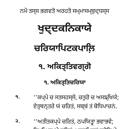
ਨਮੋ ਤਸ੍ਸ ਭਗਵਤੋ ਅਰਹਤੋ ਸਮ੍ਮਾਸਮ੍ਬੁਦ੍ਧਸ੍ਸ
ਖੁਦ੍ਦਕਨਿਕਾਯੇ
ਚਰਿਯਾਪਿਟਕਪਾਲ਼ਿ
੧. ਅਕਿਤ੍ਤਿਵਗ੍ਗੋ
੧. ਅਕਿਤ੍ਤਿਚਰਿਯਾ
.
‘‘ਕਪ੍ਪੇ
ਚ ਸਤਸਹਸ੍ਸੇ, ਚਤੁਰੋ ਚ ਅਸਙ੍ਖਿਯੇ;
੧
ਏਤ੍ਥਨ੍ਤਰੇ ਯਂ ਚਰਿਤਂ, ਸਬ੍ਬਂ ਤਂ ਬੋਧਿਪਾਚਨਂ.
.
‘‘ਅਤੀਤਕਪ੍ਪੇ ਚਰਿਤਂ, ਠਪਯਿਤ੍ਵਾ ਭਵਾਭਵੇ;
੨