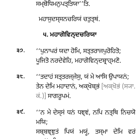
ਸਮ੍ਬੋਧਿਮਨੁਪਤ੍ਤਿਯਾ’’ਤਿ.
ਮਹਾਸੁਦਸ੍ਸਨਚਰਿਯਂ ਚਤੁਤ੍ਥਂ.
੫. ਮਹਾਗੋਵਿਨ੍ਦਚਰਿਯਾ
.
‘‘ਪੁਨਾਪਰਂ
ਯਦਾ ਹੋਮਿ, ਸਤ੍ਤਰਾਜਪੁਰੋਹਿਤੋ;
੩੭
ਪੂਜਿਤੋ ਨਰਦੇਵੇਹਿ, ਮਹਾਗੋਵਿਨ੍ਦਬ੍ਰਾਹ੍ਮਣੋ.
.
‘‘ਤਦਾਹਂ ਸਤ੍ਤਰਜ੍ਜੇਸੁ, ਯਂ ਮੇ ਆਸਿ ਉਪਾਯਨਂ;
੩੮
ਤੇਨ ਦੇਮਿ ਮਹਾਦਾਨਂ, ਅਕ੍ਖੋਬ੍ਭਂ
[ਅਕ੍ਖੋਭਂ (ਸ੍ਯਾ.
ਕਂ.)]
ਸਾਗਰੂਪਮਂ.
.
‘‘ਨ
ਮੇ ਦੇਸ੍ਸਂ ਧਨਂ ਧਞ੍ਞਂ, ਨਪਿ ਨਤ੍ਥਿ ਨਿਚਯੋ
੩੯
ਮਯਿ;
ਸਬ੍ਬਞ੍ਞੁਤਂ ਪਿਯਂ ਮਯ੍ਹਂ, ਤਸ੍ਮਾ ਦੇਮਿ ਵਰਂ