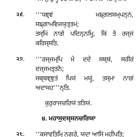
.
‘‘‘ਧਞ੍ਞਂ
ਮਙ੍ਗਲਸਮ੍ਪਨ੍ਨਂ,
੨੬
ਸਙ੍ਗਾਮਵਿਜਯੁਤ੍ਤਮਂ;
ਤਸ੍ਮਿਂ ਨਾਗੇ ਪਦਿਨ੍ਨਮ੍ਹਿ, ਕਿਂ ਤੇ ਰਜ੍ਜਂ
ਕਰਿਸ੍ਸਤਿ.
.
‘‘‘ਰਜ੍ਜਮ੍ਪਿ ਮੇ ਦਦੇ ਸਬ੍ਬਂ, ਸਰੀਰਂ
੨੭
ਦਜ੍ਜਮਤ੍ਤਨੋ;
ਸਬ੍ਬਞ੍ਞੁਤਂ ਪਿਯਂ ਮਯ੍ਹਂ, ਤਸ੍ਮਾ ਨਾਗਂ
ਅਦਾਸਹ’’’ਨ੍ਤਿ.
ਕੁਰੁਰਾਜਚਰਿਯਂ ਤਤਿਯਂ.
੪. ਮਹਾਸੁਦਸ੍ਸਨਚਰਿਯਾ
.
‘‘ਕੁਸਾਵਤਿਮ੍ਹਿ ਨਗਰੇ, ਯਦਾ ਆਸਿਂ ਮਹੀਪਤਿ;
੨੮