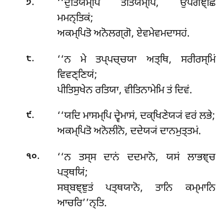
.
‘‘ਦੁਤਿਯਮ੍ਪਿ
ਤਤਿਯਮ੍ਪਿ, ਉਪਗਞ੍ਛਿ
੭
ਮਮਨ੍ਤਿਕਂ;
ਅਕਮ੍ਪਿਤੋ ਅਨੋਲਗ੍ਗੋ, ਏਵਮੇਵਮਦਾਸਹਂ.
.
‘‘ਨ
ਮੇ ਤਪ੍ਪਚ੍ਚਯਾ ਅਤ੍ਥਿ, ਸਰੀਰਸ੍ਮਿਂ
੮
ਵਿਵਣ੍ਣਿਯਂ;
ਪੀਤਿਸੁਖੇਨ ਰਤਿਯਾ, ਵੀਤਿਨਾਮੇਮਿ ਤਂ ਦਿਵਂ.
.
‘‘ਯਦਿ ਮਾਸਮ੍ਪਿ ਦ੍ਵੇਮਾਸਂ, ਦਕ੍ਖਿਣੇਯ੍ਯਂ ਵਰਂ ਲਭੇ;
੯
ਅਕਮ੍ਪਿਤੋ ਅਨੋਲੀਨੋ, ਦਦੇਯ੍ਯਂ ਦਾਨਮੁਤ੍ਤਮਂ.
.
‘‘ਨ ਤਸ੍ਸ ਦਾਨਂ ਦਦਮਾਨੋ, ਯਸਂ ਲਾਭਞ੍ਚ
੧੦
ਪਤ੍ਥਯਿਂ;
ਸਬ੍ਬਞ੍ਞੁਤਂ ਪਤ੍ਥਯਾਨੋ, ਤਾਨਿ ਕਮ੍ਮਾਨਿ
ਆਚਰਿ’’ਨ੍ਤਿ.