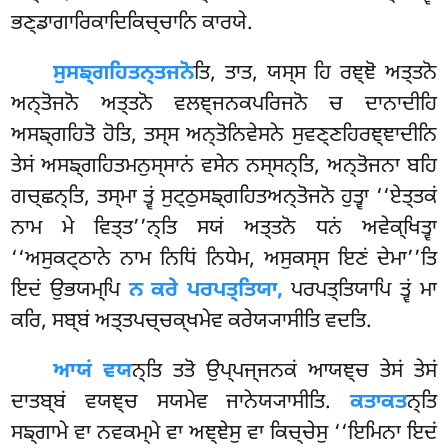
ਭਣ੍ਡਾਗਾਰਿਕਾਦਿਕਿਚ੍ਚਾਨਿ ਕਾਰਯੇ.
ਸੁਸਙ੍ਗਹਿਤਨ੍ਤਜਨੋ
ਤਿ, ਤਾਤ, ਯਸ੍ਸ ਹਿ ਰਞ੍ਞੋ ਅਤ੍ਤਨੋ
ਅਨ੍ਤੋਜਨੋ ਅਤ੍ਤਨੋ ਵਲਞ੍ਜਨਕਪਰਿਜਨੋ ਚ ਦਾਨਾਦੀਹਿ
ਅਸਙ੍ਗਹਿਤੋ ਹੋਤਿ, ਤਸ੍ਸ ਅਨ੍ਤੋਨਿਵੇਸਨੇ ਸੁਵਣ੍ਣਹਿਰਞ੍ਞਾਦੀਨਿ
ਤੇਸਂ ਅਸਙ੍ਗਹਿਤਮਨੁਸ੍ਸਾਨਂ ਵਸੇਨ
ਨਸ੍ਸਨ੍ਤਿ, ਅਨ੍ਤੋਜਨਾ ਬਹਿ
ਗਚ੍ਛਨ੍ਤਿ, ਤਸ੍ਮਾ ਤ੍ਵਂ ਸੁਟ੍ਠੁਸਙ੍ਗਹਿਤਅਨ੍ਤੋਜਨੋ ਹੁਤ੍ਵਾ ‘‘ਏਤ੍ਤਕਂ
ਨਾਮ ਮੇ ਵਿਤ੍ਤ’’ਨ੍ਤਿ ਸਯਂ ਅਤ੍ਤਨੋ ਧਨਂ ਅਵੇਕ੍ਖਿਤ੍ਵਾ
‘‘ਅਸੁਕਟ੍ਠਾਨੇ ਨਾਮ ਨਿਧਿਂ ਨਿਧੇਮ, ਅਸੁਕਸ੍ਸ ਇਣਂ ਦੇਮਾ’’ਤਿ
ਇਦਂ ਉਭਯਮ੍ਪਿ
ਨ ਕਰੇ ਪਰਪਤ੍ਤਿਯਾ,
ਪਰਪਤ੍ਤਿਯਾਪਿ ਤ੍ਵਂ ਮਾ
ਕਰਿ, ਸਬ੍ਬਂ ਅਤ੍ਤਪਚ੍ਚਕ੍ਖਮੇਵ ਕਰੇਯ੍ਯਾਸੀਤਿ ਵਦਤਿ.
ਆਯਂ ਵਯ
ਨ੍ਤਿ ਤਤੋ ਉਪ੍ਪਜ੍ਜਨਕਂ ਆਯਞ੍ਚ ਤੇਸਂ ਤੇਸਂ
ਦਾਤਬ੍ਬਂ ਵਯਞ੍ਚ ਸਯਮੇਵ ਜਾਨੇਯ੍ਯਾਸੀਤਿ.
ਕਤਾਕਤ
ਨ੍ਤਿ
ਸਙ੍ਗਾਮੇ ਵਾ ਨਵਕਮ੍ਮੇ ਵਾ ਅਞ੍ਞੇਸੁ ਵਾ ਕਿਚ੍ਚੇਸੁ ‘‘ਇਮਿਨਾ ਇਦਂ