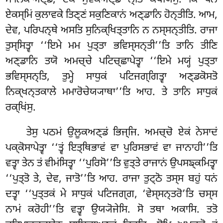
ਸਾਲਿਕਾਅਣ੍ਡਂ, ਏਕਂ ਸੁਵਕਅਣ੍ਡ’’ਨ੍ਤਿ ਕਥਯਿਂਸੁ. ਕਿਂ ਪਨ
ਏਕਸ੍ਮਿਂ ਕੁਲਾਵਕੇ ਤਿਣ੍ਣਂ ਸਕੁਣਿਕਾਨਂ ਅਣ੍ਡਾਨਿ ਹੋਨ੍ਤੀਤਿ. ਆਮ,
ਦੇਵ, ਪਰਿਪਨ੍ਥੇ ਅਸਤਿ ਸੁਨਿਕ੍ਖਿਤ੍ਤਾਨਿ ਨ ਨਸ੍ਸਨ੍ਤੀਤਿ. ਰਾਜਾ
ਤੁਸ੍ਸਿਤ੍ਵਾ ‘‘ਇਮੇ ਮਮ ਪੁਤ੍ਤਾ ਭਵਿਸ੍ਸਨ੍ਤੀ’’ਤਿ ਤਾਨਿ ਤੀਣਿ
ਅਣ੍ਡਾਨਿ ਤਯੋ ਅਮਚ੍ਚੇ ਪਟਿਚ੍ਛਾਪੇਤ੍ਵਾ ‘‘ਇਮੇ ਮਯ੍ਹਂ ਪੁਤ੍ਤਾ
ਭਵਿਸ੍ਸਨ੍ਤਿ, ਤੁਮ੍ਹੇ ਸਾਧੁਕਂ ਪਟਿਜਗ੍ਗਿਤ੍ਵਾ ਅਣ੍ਡਕੋਸਤੋ
ਨਿਕ੍ਖਨ੍ਤਕਾਲੇ ਮਮਾਰੋਚੇਯ੍ਯਾਥਾ’’ਤਿ ਆਹ. ਤੇ ਤਾਨਿ ਸਾਧੁਕਂ
ਰਕ੍ਖਿਂਸੁ.
ਤੇਸੁ ਪਠਮਂ ਉਲੂਕਅਣ੍ਡਂ ਭਿਜ੍ਜਿ. ਅਮਚ੍ਚੋ ਏਕਂ ਨੇਸਾਦਂ
ਪਕ੍ਕੋਸਾਪੇਤ੍ਵਾ ‘‘ਤ੍ਵਂ ਇਤ੍ਥਿਭਾਵਂ ਵਾ ਪੁਰਿਸਭਾਵਂ ਵਾ ਜਾਨਾਹੀ’’ਤਿ
ਵਤ੍ਵਾ ਤੇਨ ਤਂ ਵੀਮਂਸਿਤ੍ਵਾ ‘‘ਪੁਰਿਸੋ’’ਤਿ ਵੁਤ੍ਤੇ ਰਾਜਾਨਂ ਉਪਸਙ੍ਕਮਿਤ੍ਵਾ
‘‘ਪੁਤ੍ਤੋ ਤੇ, ਦੇਵ, ਜਾਤੋ’’ਤਿ ਆਹ. ਰਾਜਾ ਤੁਟ੍ਠੋ ਤਸ੍ਸ ਬਹੁਂ ਧਨਂ
ਦਤ੍ਵਾ ‘‘ਪੁਤ੍ਤਕਂ ਮੇ ਸਾਧੁਕਂ ਪਟਿਜਗ੍ਗ, ‘ਵੇਸ੍ਸਨ੍ਤਰੋ’ਤਿ ਚਸ੍ਸ
ਨਾਮਂ ਕਰੋਹੀ’’ਤਿ ਵਤ੍ਵਾ ਉਯ੍ਯੋਜੇਸਿ. ਸੋ ਤਥਾ ਅਕਾਸਿ. ਤਤੋ