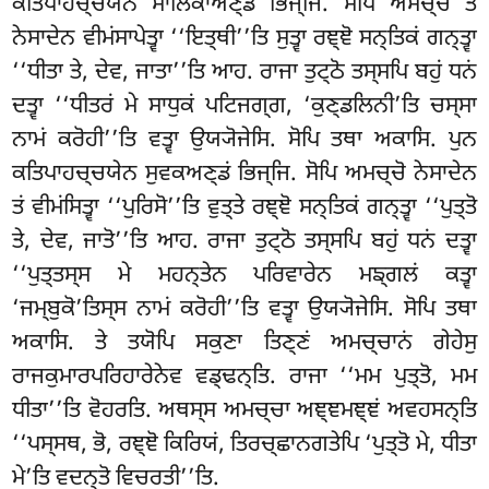
ਕਤਿਪਾਹਚ੍ਚਯੇਨ ਸਾਲਿਕਾਅਣ੍ਡਂ ਭਿਜ੍ਜਿ. ਸੋਪਿ ਅਮਚ੍ਚੋ ਤਂ
ਨੇਸਾਦੇਨ ਵੀਮਂਸਾਪੇਤ੍ਵਾ ‘‘ਇਤ੍ਥੀ’’ਤਿ ਸੁਤ੍ਵਾ ਰਞ੍ਞੋ ਸਨ੍ਤਿਕਂ ਗਨ੍ਤ੍ਵਾ
‘‘ਧੀਤਾ ਤੇ, ਦੇਵ, ਜਾਤਾ’’ਤਿ ਆਹ. ਰਾਜਾ ਤੁਟ੍ਠੋ ਤਸ੍ਸਪਿ ਬਹੁਂ ਧਨਂ
ਦਤ੍ਵਾ ‘‘ਧੀਤਰਂ
ਮੇ ਸਾਧੁਕਂ ਪਟਿਜਗ੍ਗ, ‘ਕੁਣ੍ਡਲਿਨੀ’ਤਿ ਚਸ੍ਸਾ
ਨਾਮਂ ਕਰੋਹੀ’’ਤਿ ਵਤ੍ਵਾ ਉਯ੍ਯੋਜੇਸਿ. ਸੋਪਿ ਤਥਾ ਅਕਾਸਿ. ਪੁਨ
ਕਤਿਪਾਹਚ੍ਚਯੇਨ ਸੁਵਕਅਣ੍ਡਂ ਭਿਜ੍ਜਿ. ਸੋਪਿ ਅਮਚ੍ਚੋ ਨੇਸਾਦੇਨ
ਤਂ ਵੀਮਂਸਿਤ੍ਵਾ ‘‘ਪੁਰਿਸੋ’’ਤਿ ਵੁਤ੍ਤੇ ਰਞ੍ਞੋ ਸਨ੍ਤਿਕਂ ਗਨ੍ਤ੍ਵਾ ‘‘ਪੁਤ੍ਤੋ
ਤੇ, ਦੇਵ, ਜਾਤੋ’’ਤਿ ਆਹ. ਰਾਜਾ ਤੁਟ੍ਠੋ ਤਸ੍ਸਪਿ ਬਹੁਂ ਧਨਂ ਦਤ੍ਵਾ
‘‘ਪੁਤ੍ਤਸ੍ਸ ਮੇ ਮਹਨ੍ਤੇਨ ਪਰਿਵਾਰੇਨ ਮਙ੍ਗਲਂ ਕਤ੍ਵਾ
‘ਜਮ੍ਬੁਕੋ’ਤਿਸ੍ਸ ਨਾਮਂ ਕਰੋਹੀ’’ਤਿ ਵਤ੍ਵਾ ਉਯ੍ਯੋਜੇਸਿ. ਸੋਪਿ ਤਥਾ
ਅਕਾਸਿ. ਤੇ ਤਯੋਪਿ ਸਕੁਣਾ ਤਿਣ੍ਣਂ ਅਮਚ੍ਚਾਨਂ ਗੇਹੇਸੁ
ਰਾਜਕੁਮਾਰਪਰਿਹਾਰੇਨੇਵ ਵਡ੍ਢਨ੍ਤਿ. ਰਾਜਾ ‘‘ਮਮ ਪੁਤ੍ਤੋ, ਮਮ
ਧੀਤਾ’’ਤਿ ਵੋਹਰਤਿ. ਅਥਸ੍ਸ ਅਮਚ੍ਚਾ ਅਞ੍ਞਮਞ੍ਞਂ ਅਵਹਸਨ੍ਤਿ
‘‘ਪਸ੍ਸਥ, ਭੋ, ਰਞ੍ਞੋ
ਕਿਰਿਯਂ, ਤਿਰਚ੍ਛਾਨਗਤੇਪਿ ‘ਪੁਤ੍ਤੋ ਮੇ, ਧੀਤਾ
ਮੇ’ਤਿ ਵਦਨ੍ਤੋ ਵਿਚਰਤੀ’’ਤਿ.