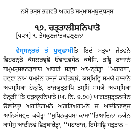
ਨਮੋ ਤਸ੍ਸ ਭਗਵਤੋ ਅਰਹਤੋ ਸਮ੍ਮਾਸਮ੍ਬੁਦ੍ਧਸ੍ਸ
੧੭. ਚਤ੍ਤਾਲੀਸਨਿਪਾਤੋ
[੫੨੧] ੧. ਤੇਸਕੁਣਜਾਤਕਵਣ੍ਣਨਾ
ਵੇਸ੍ਸਨ੍ਤਰਂ
ਤਂ ਪੁਚ੍ਛਾਮੀ
ਤਿ ਇਦਂ ਸਤ੍ਥਾ ਜੇਤਵਨੇ
ਵਿਹਰਨ੍ਤੋ ਕੋਸਲਰਞ੍ਞੋ ਓਵਾਦਵਸੇਨ ਕਥੇਸਿ. ਤਞ੍ਹਿ ਰਾਜਾਨਂ
ਧਮ੍ਮਸ੍ਸਵਨਤ੍ਥਾਯ ਆਗਤਂ ਸਤ੍ਥਾ ਆਮਨ੍ਤੇਤ੍ਵਾ ‘‘ਮਹਾਰਾਜ,
ਰਞ੍ਞਾ ਨਾਮ ਧਮ੍ਮੇਨ ਰਜ੍ਜਂ ਕਾਰੇਤਬ੍ਬਂ, ਯਸ੍ਮਿਞ੍ਹਿ ਸਮਯੇ ਰਾਜਾਨੋ
ਅਧਮ੍ਮਿਕਾ ਹੋਨ੍ਤਿ, ਰਾਜਯੁਤ੍ਤਾਪਿ ਤਸ੍ਮਿਂ ਸਮਯੇ ਅਧਮ੍ਮਿਕਾ
ਹੋਨ੍ਤੀ’’ਤਿ ਚਤੁਕ੍ਕਨਿਪਾਤੇ (ਅ. ਨਿ. ੪.੭੦) ਆਗਤਸੁਤ੍ਤਨਯੇਨ
ਓਵਦਿਤ੍ਵਾ ਅਗਤਿਗਮਨੇ ਅਗਤਿਅਗਮਨੇ ਚ ਆਦੀਨਵਞ੍ਚ
ਆਨਿਸਂਸਞ੍ਚ ਕਥੇਤ੍ਵਾ ‘‘ਸੁਪਿਨਕੂਪਮਾ ਕਾਮਾ’’ਤਿਆਦਿਨਾ ਨਯੇਨ
ਕਾਮੇਸੁ ਆਦੀਨਵਂ ਵਿਤ੍ਥਾਰੇਤ੍ਵਾ, ‘‘ਮਹਾਰਾਜ, ਇਮੇਸਞ੍ਹਿ ਸਤ੍ਤਾਨਂ –