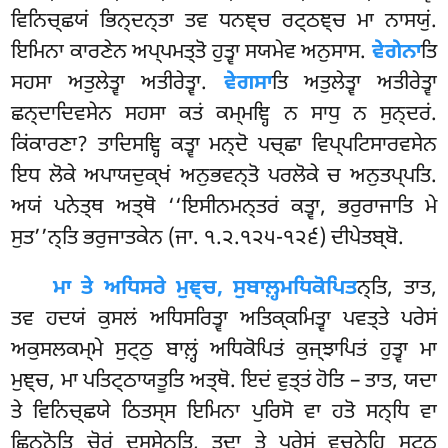
ਵਿਨਿਚ੍ਛਯਂ ਭਿਨ੍ਦਨ੍ਤਾ ਤਵ ਧਨਞ੍ਚ ਰਟ੍ਠਞ੍ਚ ਮਾ ਨਾਸਯੁਂ.
ਇਮਿਨਾ ਕਾਰਣੇਨ ਅਪ੍ਪਮਤ੍ਤੋ ਹੁਤ੍ਵਾ ਸਯਮੇਵ ਅਨੁਸਾਸ.
ਵੇਗੇਨਾ
ਤਿ
ਸਹਸਾ ਅਤੁਲੇਤ੍ਵਾ ਅਤੀਰੇਤ੍ਵਾ.
ਵੇਗਸਾ
ਤਿ ਅਤੁਲੇਤ੍ਵਾ ਅਤੀਰੇਤ੍ਵਾ
ਛਨ੍ਦਾਦਿਵਸੇਨ ਸਹਸਾ ਕਤਂ ਕਮ੍ਮਞ੍ਹਿ ਨ ਸਾਧੁ ਨ ਸੁਨ੍ਦਰਂ.
ਕਿਂਕਾਰਣਾ? ਤਾਦਿਸਞ੍ਹਿ ਕਤ੍ਵਾ ਮਨ੍ਦੋ ਪਚ੍ਛਾ ਵਿਪ੍ਪਟਿਸਾਰਵਸੇਨ
ਇਧ ਲੋਕੇ ਅਪਾਯਦੁਕ੍ਖਂ ਅਨੁਭਵਨ੍ਤੋ ਪਰਲੋਕੇ ਚ ਅਨੁਤਪ੍ਪਤਿ.
ਅਯਂ ਪਨੇਤ੍ਥ ਅਤ੍ਥੋ ‘‘ਇਸੀਨਮਨ੍ਤਰਂ ਕਤ੍ਵਾ, ਭਰੁਰਾਜਾਤਿ ਮੇ
ਸੁਤ’’ਨ੍ਤਿ ਭਰੁਜਾਤਕੇਨ (ਜਾ. ੧.੨.੧੨੫-੧੨੬) ਦੀਪੇਤਬ੍ਬੋ
.
ਮਾ ਤੇ ਅਧਿਸਰੇ ਮੁਞ੍ਚ, ਸੁਬਾਲ਼੍ਹਮਧਿਕੋਪਿਤ
ਨ੍ਤਿ, ਤਾਤ,
ਤਵ ਹਦਯਂ ਕੁਸਲਂ ਅਧਿਸਰਿਤ੍ਵਾ ਅਤਿਕ੍ਕਮਿਤ੍ਵਾ ਪਵਤ੍ਤੇ ਪਰੇਸਂ
ਅਕੁਸਲਕਮ੍ਮੇ ਸੁਟ੍ਠੁ ਬਾਲ਼੍ਹਂ ਅਧਿਕੋਪਿਤਂ ਕੁਜ੍ਝਾਪਿਤਂ ਹੁਤ੍ਵਾ ਮਾ
ਮੁਞ੍ਚ, ਮਾ ਪਤਿਟ੍ਠਾਯਤੂਤਿ ਅਤ੍ਥੋ. ਇਦਂ
ਵੁਤ੍ਤਂ ਹੋਤਿ – ਤਾਤ, ਯਦਾ
ਤੇ ਵਿਨਿਚ੍ਛਯੇ ਠਿਤਸ੍ਸ ਇਮਿਨਾ ਪੁਰਿਸੋ ਵਾ ਹਤੋ ਸਨ੍ਧਿ ਵਾ
ਛਿਨ੍ਨੋਤਿ ਚੋਰਂ ਦਸ੍ਸੇਨ੍ਤਿ, ਤਦਾ ਤੇ ਪਰੇਸਂ ਵਚਨੇਹਿ ਸੁਟ੍ਠੁ