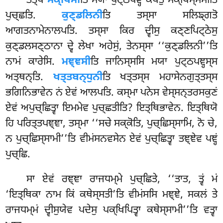
ਤਤ੍ਥ
ਸਕ੍ਖਿਸੀ
ਤਿ ਮਯਾ ਪੁਟ੍ਠਪਞ੍ਹਂ ਕਥੇਤੁਂ ਸਕ੍ਖਿਸ੍ਸਸੀਤਿ
ਪੁਚ੍ਛਤਿ.
ਕੁਣ੍ਡਲਿਨੀ
ਤਿ ਤਸ੍ਸਾ ਸਲਿਙ੍ਗਤੋ
ਆਗਤਨਾਮੇਨਾਲਪਤਿ. ਤਸ੍ਸਾ ਕਿਰ ਦ੍ਵੀਸੁ ਕਣ੍ਣਪਿਟ੍ਠੇਸੁ
ਕੁਣ੍ਡਲਸਣ੍ਠਾਨਾ ਦ੍ਵੇ ਲੇਖਾ ਅਹੇਸੁਂ, ਤੇਨਸ੍ਸਾ ‘‘ਕੁਣ੍ਡਲਿਨੀ’’ਤਿ
ਨਾਮਂ ਕਾਰੇਸਿ.
ਮਞ੍ਞਸੀ
ਤਿ ਜਾਨਿਸ੍ਸਸਿ ਮਯਾ ਪੁਟ੍ਠਪਞ੍ਹਸ੍ਸ
ਅਤ੍ਥਨ੍ਤਿ.
ਖਤ੍ਤਬਨ੍ਧੁਨੀ
ਤਿ ਖਤ੍ਤਸ੍ਸ ਮਹਾਸੇਨਗੁਤ੍ਤਸ੍ਸ
ਭਗਿਨਿਭਾਵੇਨ ਨਂ ਏਵਂ ਆਲਪਤਿ. ਕਸ੍ਮਾ ਪਨੇਸ ਵੇਸ੍ਸਨ੍ਤਰਸਕੁਣਂ
ਏਵਂ ਅਪੁਚ੍ਛਿਤ੍ਵਾ ਇਮਮੇਵ ਪੁਚ੍ਛਤੀਤਿ? ਇਤ੍ਥਿਭਾਵੇਨ. ਇਤ੍ਥਿਯੋ
ਹਿ ਪਰਿਤ੍ਤਪਞ੍ਞਾ, ਤਸ੍ਮਾ ‘‘ਸਚੇ ਸਕ੍ਕੋਤਿ, ਪੁਚ੍ਛਿਸ੍ਸਾਮਿ, ਨੋ ਚੇ,
ਨ ਪੁਚ੍ਛਿਸ੍ਸਾਮੀ’’ਤਿ ਵੀਮਂਸਨਵਸੇਨ ਏਵਂ ਪੁਚ੍ਛਿਤ੍ਵਾ ਤਞ੍ਞੇਵ ਪਞ੍ਹਂ
ਪੁਚ੍ਛਿ.
ਸਾ
ਏਵਂ ਰਞ੍ਞਾ ਰਾਜਧਮ੍ਮੇ ਪੁਚ੍ਛਿਤੇ, ‘‘ਤਾਤ, ਤ੍ਵਂ ਮਂ
‘ਇਤ੍ਥਿਕਾ ਨਾਮ ਕਿਂ ਕਥੇਸ੍ਸਤੀ’ਤਿ ਵੀਮਂਸਸਿ ਮਞ੍ਞੇ, ਸਕਲਂ ਤੇ
ਰਾਜਧਮ੍ਮਂ ਦ੍ਵੀਸੁਯੇਵ ਪਦੇਸੁ ਪਕ੍ਖਿਪਿਤ੍ਵਾ ਕਥੇਸ੍ਸਾਮੀ’’ਤਿ ਵਤ੍ਵਾ