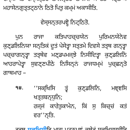
ਮਹਾਸੇਨਗੁਤ੍ਤਟ੍ਠਾਨੇ ਠਿਤੋ ਪਿਤੁ ਕਮ੍ਮਂ ਅਕਾਸੀਤਿ.
ਵੇਸ੍ਸਨ੍ਤਰਪਞ੍ਹੋ ਨਿਟ੍ਠਿਤੋ.
ਪੁਨ
ਰਾਜਾ ਕਤਿਪਾਹਚ੍ਚਯੇਨ ਪੁਰਿਮਨਯੇਨੇਵ
ਕੁਣ੍ਡਲਿਨਿਯਾ ਸਨ੍ਤਿਕਂ ਦੂਤਂ ਪੇਸੇਤ੍ਵਾ ਸਤ੍ਤਮੇ ਦਿਵਸੇ ਤਤ੍ਥ ਗਨ੍ਤ੍ਵਾ
ਪਚ੍ਚਾਗਨ੍ਤ੍ਵਾ ਤਤ੍ਥੇਵ ਮਣ੍ਡਪਮਜ੍ਝੇ ਨਿਸੀਦਿਤ੍ਵਾ ਕੁਣ੍ਡਲਿਨਿਂ
ਆਹਰਾਪੇਤ੍ਵਾ ਸੁਵਣ੍ਣਪੀਠੇ ਨਿਸਿਨ੍ਨਂ ਰਾਜਧਮ੍ਮਂ ਪੁਚ੍ਛਨ੍ਤੋ
ਗਾਥਮਾਹ –
.
‘‘ਸਕ੍ਖਿਸਿ ਤ੍ਵਂ ਕੁਣ੍ਡਲਿਨਿ, ਮਞ੍ਞਸਿ
੧੪
ਖਤ੍ਤਬਨ੍ਧੁਨਿ;
ਰਜ੍ਜਂ ਕਾਰੇਤੁਕਾਮੇਨ, ਕਿਂ ਸੁ ਕਿਚ੍ਚਂ ਕਤਂ
ਵਰ’’ਨ੍ਤਿ.