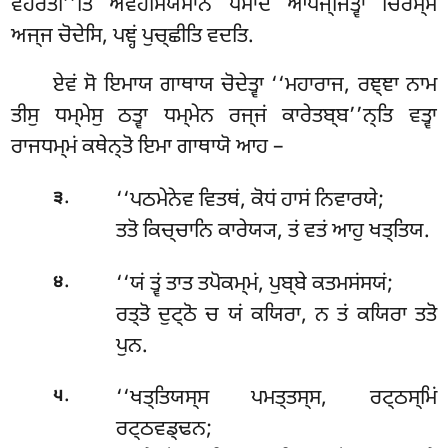
ਵੋਹਰਤੀ’’ਤਿ ਅਵਹਸਿਯਮਾਨੋ ਪਮਾਦਂ ਆਪਜ੍ਜਿਤ੍ਵਾ ਚਿਰਸ੍ਸਂ
ਅਜ੍ਜ ਚੋਦੇਸਿ, ਪਞ੍ਹਂ ਪੁਚ੍ਛੀਤਿ ਵਦਤਿ.
ਏਵਂ
ਸੋ ਇਮਾਯ ਗਾਥਾਯ ਚੋਦੇਤ੍ਵਾ ‘‘ਮਹਾਰਾਜ, ਰਞ੍ਞਾ ਨਾਮ
ਤੀਸੁ ਧਮ੍ਮੇਸੁ ਠਤ੍ਵਾ ਧਮ੍ਮੇਨ ਰਜ੍ਜਂ ਕਾਰੇਤਬ੍ਬ’’ਨ੍ਤਿ ਵਤ੍ਵਾ
ਰਾਜਧਮ੍ਮਂ ਕਥੇਨ੍ਤੋ ਇਮਾ ਗਾਥਾਯੋ ਆਹ –
.
‘‘ਪਠਮੇਨੇਵ ਵਿਤਥਂ, ਕੋਧਂ ਹਾਸਂ ਨਿਵਾਰਯੇ;
੩
ਤਤੋ ਕਿਚ੍ਚਾਨਿ ਕਾਰੇਯ੍ਯ, ਤਂ ਵਤਂ ਆਹੁ ਖਤ੍ਤਿਯ.
.
‘‘ਯਂ ਤ੍ਵਂ ਤਾਤ ਤਪੋਕਮ੍ਮਂ, ਪੁਬ੍ਬੇ ਕਤਮਸਂਸਯਂ;
੪
ਰਤ੍ਤੋ ਦੁਟ੍ਠੋ ਚ ਯਂ ਕਯਿਰਾ, ਨ ਤਂ ਕਯਿਰਾ ਤਤੋ
ਪੁਨ.
.
‘‘ਖਤ੍ਤਿਯਸ੍ਸ ਪਮਤ੍ਤਸ੍ਸ, ਰਟ੍ਠਸ੍ਮਿਂ
੫
ਰਟ੍ਠਵਡ੍ਢਨ;