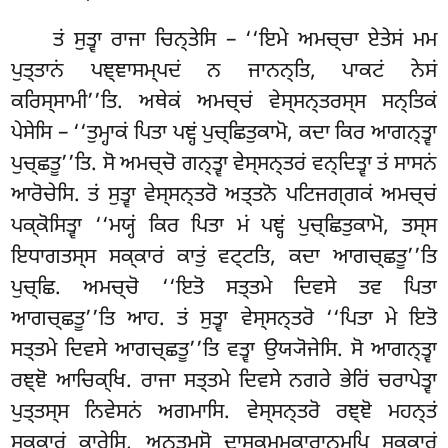
ਤਂ ਸੁਤ੍ਵਾ ਰਾਜਾ ਚਿਨ੍ਤੇਸਿ – ‘‘ਇਮੇ ਅਮਚ੍ਚਾ ਏਤੇਸਂ ਮਮ
ਪੁਤ੍ਤਾਨਂ ਪਞ੍ਞਾਸਮ੍ਪਦਂ ਨ ਜਾਨਨ੍ਤਿ, ਪਾਕਟਂ ਨੇਸਂ
ਕਰਿਸ੍ਸਾਮੀ’’ਤਿ. ਅਥੇਕਂ ਅਮਚ੍ਚਂ ਵੇਸ੍ਸਨ੍ਤਰਸ੍ਸ ਸਨ੍ਤਿਕਂ
ਪੇਸੇਸਿ – ‘‘ਤੁਮ੍ਹਾਕਂ ਪਿਤਾ ਪਞ੍ਹਂ ਪੁਚ੍ਛਿਤੁਕਾਮੋ, ਕਦਾ ਕਿਰ ਆਗਨ੍ਤ੍ਵਾ
ਪੁਚ੍ਛਤੂ’’ਤਿ. ਸੋ ਅਮਚ੍ਚੋ ਗਨ੍ਤ੍ਵਾ ਵੇਸ੍ਸਨ੍ਤਰਂ
ਵਨ੍ਦਿਤ੍ਵਾ ਤਂ ਸਾਸਨਂ
ਆਰੋਚੇਸਿ. ਤਂ ਸੁਤ੍ਵਾ ਵੇਸ੍ਸਨ੍ਤਰੋ ਅਤ੍ਤਨੋ ਪਟਿਜਗ੍ਗਕਂ ਅਮਚ੍ਚਂ
ਪਕ੍ਕੋਸਿਤ੍ਵਾ ‘‘ਮਯ੍ਹਂ ਕਿਰ ਪਿਤਾ ਮਂ ਪਞ੍ਹਂ ਪੁਚ੍ਛਿਤੁਕਾਮੋ, ਤਸ੍ਸ
ਇਧਾਗਤਸ੍ਸ ਸਕ੍ਕਾਰਂ ਕਾਤੁਂ ਵਟ੍ਟਤਿ, ਕਦਾ ਆਗਚ੍ਛਤੂ’’ਤਿ
ਪੁਚ੍ਛਿ. ਅਮਚ੍ਚੋ ‘‘ਇਤੋ ਸਤ੍ਤਮੇ ਦਿਵਸੇ ਤਵ ਪਿਤਾ
ਆਗਚ੍ਛਤੂ’’ਤਿ ਆਹ. ਤਂ ਸੁਤ੍ਵਾ ਵੇਸ੍ਸਨ੍ਤਰੋ ‘‘ਪਿਤਾ ਮੇ ਇਤੋ
ਸਤ੍ਤਮੇ ਦਿਵਸੇ ਆਗਚ੍ਛਤੂ’’ਤਿ ਵਤ੍ਵਾ ਉਯ੍ਯੋਜੇਸਿ. ਸੋ ਆਗਨ੍ਤ੍ਵਾ
ਰਞ੍ਞੋ ਆਚਿਕ੍ਖਿ. ਰਾਜਾ ਸਤ੍ਤਮੇ ਦਿਵਸੇ ਨਗਰੇ ਭੇਰਿਂ ਚਰਾਪੇਤ੍ਵਾ
ਪੁਤ੍ਤਸ੍ਸ ਨਿਵੇਸਨਂ ਅਗਮਾਸਿ. ਵੇਸ੍ਸਨ੍ਤਰੋ ਰਞ੍ਞੋ ਮਹਨ੍ਤਂ
ਸਕ੍ਕਾਰਂ ਕਾਰੇਸਿ, ਅਨ੍ਤਮਸੋ ਦਾਸਕਮ੍ਮਕਾਰਾਨਮ੍ਪਿ ਸਕ੍ਕਾਰਂ