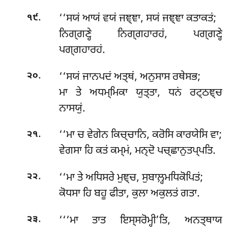
.
‘‘ਸਯਂ
ਆਯਂ ਵਯਂ ਜਞ੍ਞਾ, ਸਯਂ ਜਞ੍ਞਾ ਕਤਾਕਤਂ;
੧੯
ਨਿਗ੍ਗਣ੍ਹੇ ਨਿਗ੍ਗਹਾਰਹਂ, ਪਗ੍ਗਣ੍ਹੇ
ਪਗ੍ਗਹਾਰਹਂ.
.
‘‘ਸਯਂ
ਜਾਨਪਦਂ ਅਤ੍ਥਂ, ਅਨੁਸਾਸ ਰਥੇਸਭ;
੨੦
ਮਾ ਤੇ ਅਧਮ੍ਮਿਕਾ ਯੁਤ੍ਤਾ, ਧਨਂ ਰਟ੍ਠਞ੍ਚ
ਨਾਸਯੁਂ.
.
‘‘ਮਾ ਚ ਵੇਗੇਨ ਕਿਚ੍ਚਾਨਿ, ਕਰੋਸਿ ਕਾਰਯੇਸਿ ਵਾ;
੨੧
ਵੇਗਸਾ ਹਿ ਕਤਂ ਕਮ੍ਮਂ, ਮਨ੍ਦੋ ਪਚ੍ਛਾਨੁਤਪ੍ਪਤਿ.
.
‘‘ਮਾ ਤੇ ਅਧਿਸਰੇ ਮੁਞ੍ਚ, ਸੁਬਾਲ਼੍ਹਮਧਿਕੋਪਿਤਂ;
੨੨
ਕੋਧਸਾ ਹਿ ਬਹੂ ਫੀਤਾ, ਕੁਲਾ ਅਕੁਲਤਂ ਗਤਾ.
.
‘‘‘ਮਾ ਤਾਤ ਇਸ੍ਸਰੋਮ੍ਹੀ’ਤਿ, ਅਨਤ੍ਥਾਯ
੨੩