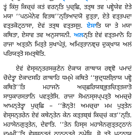
ਤ੍ਵਂ ਕਿਂਸੁ ਕਿਚ੍ਚਂ ਕਤਂ ਵਰਨ੍ਤਿ
ਪੁਚ੍ਛਿ, ਤਤ੍ਥ ਤਵ ਪਞ੍ਹੇਯੇਵ ਏਤੇ
ਮਯਾ ‘‘ਪਠਮੇਨੇਵ ਵਿਤਥ’’ਨ੍ਤਿਆਦਯੋ ਵੁਤ੍ਤਾ, ਏਤੇ ਵਤ੍ਤਪਦਾ
ਵਤ੍ਤਕੋਟ੍ਠਾਸਾ, ਏਵਂ ਤਤ੍ਥ ਵਤ੍ਤਸ੍ਸੁ.
ਏਸਾ
ਤਿ ਯਾ ਤੇ ਮਯਾ
ਕਥਿਤਾ, ਏਸਾਵ ਤਵ ਅਨੁਸਾਸਨੀ.
ਅਲ
ਨ੍ਤਿ ਏਵਂ ਵਤ੍ਤਮਾਨੋ ਹਿ
ਰਾਜਾ ਅਤ੍ਤਨੋ ਮਿਤ੍ਤੇ ਸੁਖਾਪੇਤੁਂ, ਅਮਿਤ੍ਤਾਨਞ੍ਚ ਦੁਕ੍ਖਾਯ ਅਲਂ
ਪਰਿਯਤ੍ਤੋ ਸਮਤ੍ਥੋਤਿ.
ਏਵਂ ਵੇਸ੍ਸਨ੍ਤਰਸਕੁਣੇਨ ਏਕਾਯ ਗਾਥਾਯ ਰਞ੍ਞੋ ਪਮਾਦਂ
ਚੋਦੇਤ੍ਵਾ ਏਕਾਦਸਹਿ ਗਾਥਾਹਿ ਧਮ੍ਮੇ ਕਥਿਤੇ ‘‘ਬੁਦ੍ਧਲੀਲ਼ਾਯ ਪਞ੍ਹੋ
ਕਥਿਤੋ’’ਤਿ ਮਹਾਜਨੋ ਅਚ੍ਛਰਿਯਬ੍ਭੁਤਚਿਤ੍ਤਜਾਤੋ
ਸਾਧੁਕਾਰਸਤਾਨਿ ਪਵਤ੍ਤੇਸਿ. ਰਾਜਾ ਸੋਮਨਸ੍ਸਪ੍ਪਤ੍ਤੋ ਅਮਚ੍ਚੇ
ਆਮਨ੍ਤੇਤ੍ਵਾ ਪੁਚ੍ਛਿ – ‘‘ਭੋਨ੍ਤੋ! ਅਮਚ੍ਚਾ ਮਮ ਪੁਤ੍ਤੇਨ
ਵੇਸ੍ਸਨ੍ਤਰੇਨ ਏਵਂ ਕਥੇਨ੍ਤੇਨ ਕੇਨ ਕਤ੍ਤਬ੍ਬਂ ਕਿਚ੍ਚਂ ਕਤ’’ਨ੍ਤਿ.
ਮਹਾਸੇਨਗੁਤ੍ਤੇਨ, ਦੇਵਾਤਿ. ‘‘ਤੇਨ ਹਿਸ੍ਸ ਮਹਾਸੇਨਗੁਤ੍ਤਟ੍ਠਾਨਂ
ਦਮ੍ਮੀ’’ਤਿ ਵੇਸ੍ਸਨ੍ਤਰਂ ਠਾਨਨ੍ਤਰੇ ਠਪੇਸਿ. ਸੋ ਤਤੋ ਪਟ੍ਠਾਯ