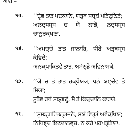
ਆਹ –
.
‘‘ਦ੍ਵੇਵ ਤਾਤ ਪਦਕਾਨਿ, ਯਤ੍ਥ ਸਬ੍ਬਂ ਪਤਿਟ੍ਠਿਤਂ;
੧੫
ਅਲਦ੍ਧਸ੍ਸ ਚ ਯੋ ਲਾਭੋ, ਲਦ੍ਧਸ੍ਸ
ਚਾਨੁਰਕ੍ਖਣਾ.
.
‘‘ਅਮਚ੍ਚੇ ਤਾਤ ਜਾਨਾਹਿ, ਧੀਰੇ ਅਤ੍ਥਸ੍ਸ
੧੬
ਕੋਵਿਦੇ;
ਅਨਕ੍ਖਾਕਿਤਵੇ ਤਾਤ, ਅਸੋਣ੍ਡੇ ਅਵਿਨਾਸਕੇ.
.
‘‘ਯੋ ਚ ਤਂ ਤਾਤ ਰਕ੍ਖੇਯ੍ਯ, ਧਨਂ ਯਞ੍ਚੇਵ ਤੇ
੧੭
ਸਿਯਾ;
ਸੂਤੋਵ ਰਥਂ ਸਙ੍ਗਣ੍ਹੇ, ਸੋ ਤੇ ਕਿਚ੍ਚਾਨਿ ਕਾਰਯੇ.
.
‘‘ਸੁਸਙ੍ਗਹਿਤਨ੍ਤਜਨੋ, ਸਯਂ ਵਿਤ੍ਤਂ ਅਵੇਕ੍ਖਿਯ;
੧੮
ਨਿਧਿਞ੍ਚ ਇਣਦਾਨਞ੍ਚ, ਨ ਕਰੇ ਪਰਪਤ੍ਤਿਯਾ.