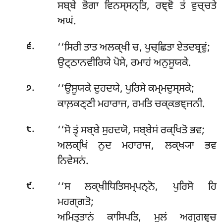
ਸਬ੍ਬੇ ਭੋਗਾ ਵਿਨਸ੍ਸਨ੍ਤਿ, ਰਞ੍ਞੋ ਤਂ ਵੁਚ੍ਚਤੇ
ਅਘਂ.
.
‘‘ਸਿਰੀ ਤਾਤ ਅਲਕ੍ਖੀ ਚ, ਪੁਚ੍ਛਿਤਾ ਏਤਦਬ੍ਰਵੁਂ;
੬
ਉਟ੍ਠਾਨਵੀਰਿਯੇ ਪੋਸੇ, ਰਮਾਹਂ ਅਨੁਸੂਯਕੇ.
.
‘‘ਉਸੂਯਕੇ
ਦੁਹਦਯੇ, ਪੁਰਿਸੇ ਕਮ੍ਮਦੁਸ੍ਸਕੇ;
੭
ਕਾਲ਼ਕਣ੍ਣੀ ਮਹਾਰਾਜ, ਰਮਤਿ ਚਕ੍ਕਭਞ੍ਜਨੀ.
.
‘‘ਸੋ ਤ੍ਵਂ ਸਬ੍ਬੇ ਸੁਹਦਯੋ, ਸਬ੍ਬੇਸਂ ਰਕ੍ਖਿਤੋ ਭਵ;
੮
ਅਲਕ੍ਖਿਂ ਨੁਦ ਮਹਾਰਾਜ, ਲਕ੍ਖ੍ਯਾ ਭਵ
ਨਿਵੇਸਨਂ.
.
‘‘ਸ ਲਕ੍ਖੀਧਿਤਿਸਮ੍ਪਨ੍ਨੋ, ਪੁਰਿਸੋ ਹਿ
੯
ਮਹਗ੍ਗਤੋ;
ਅਮਿਤ੍ਤਾਨਂ ਕਾਸਿਪਤਿ, ਮੂਲਂ ਅਗ੍ਗਞ੍ਚ