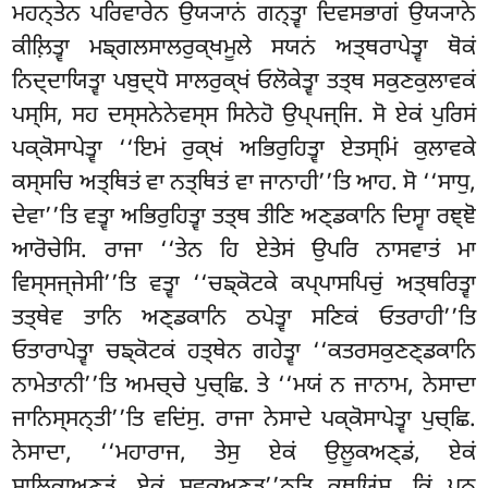
ਮਹਨ੍ਤੇਨ ਪਰਿਵਾਰੇਨ ਉਯ੍ਯਾਨਂ ਗਨ੍ਤ੍ਵਾ ਦਿਵਸਭਾਗਂ ਉਯ੍ਯਾਨੇ
ਕੀਲ਼ਿਤ੍ਵਾ ਮਙ੍ਗਲਸਾਲਰੁਕ੍ਖਮੂਲੇ
ਸਯਨਂ ਅਤ੍ਥਰਾਪੇਤ੍ਵਾ ਥੋਕਂ
ਨਿਦ੍ਦਾਯਿਤ੍ਵਾ ਪਬੁਦ੍ਧੋ ਸਾਲਰੁਕ੍ਖਂ ਓਲੋਕੇਤ੍ਵਾ ਤਤ੍ਥ ਸਕੁਣਕੁਲਾਵਕਂ
ਪਸ੍ਸਿ, ਸਹ ਦਸ੍ਸਨੇਨੇਵਸ੍ਸ ਸਿਨੇਹੋ ਉਪ੍ਪਜ੍ਜਿ. ਸੋ ਏਕਂ ਪੁਰਿਸਂ
ਪਕ੍ਕੋਸਾਪੇਤ੍ਵਾ ‘‘ਇਮਂ ਰੁਕ੍ਖਂ ਅਭਿਰੁਹਿਤ੍ਵਾ ਏਤਸ੍ਮਿਂ ਕੁਲਾਵਕੇ
ਕਸ੍ਸਚਿ ਅਤ੍ਥਿਤਂ ਵਾ ਨਤ੍ਥਿਤਂ ਵਾ ਜਾਨਾਹੀ’’ਤਿ ਆਹ. ਸੋ ‘‘ਸਾਧੁ,
ਦੇਵਾ’’ਤਿ ਵਤ੍ਵਾ ਅਭਿਰੁਹਿਤ੍ਵਾ ਤਤ੍ਥ
ਤੀਣਿ ਅਣ੍ਡਕਾਨਿ
ਦਿਸ੍ਵਾ ਰਞ੍ਞੋ
ਆਰੋਚੇਸਿ. ਰਾਜਾ ‘‘ਤੇਨ ਹਿ ਏਤੇਸਂ ਉਪਰਿ ਨਾਸਵਾਤਂ ਮਾ
ਵਿਸ੍ਸਜ੍ਜੇਸੀ’’ਤਿ ਵਤ੍ਵਾ ‘‘ਚਙ੍ਕੋਟਕੇ ਕਪ੍ਪਾਸਪਿਚੁਂ ਅਤ੍ਥਰਿਤ੍ਵਾ
ਤਤ੍ਥੇਵ ਤਾਨਿ ਅਣ੍ਡਕਾਨਿ ਠਪੇਤ੍ਵਾ ਸਣਿਕਂ ਓਤਰਾਹੀ’’ਤਿ
ਓਤਾਰਾਪੇਤ੍ਵਾ ਚਙ੍ਕੋਟਕਂ ਹਤ੍ਥੇਨ ਗਹੇਤ੍ਵਾ ‘‘ਕਤਰਸਕੁਣਣ੍ਡਕਾਨਿ
ਨਾਮੇਤਾਨੀ’’ਤਿ ਅਮਚ੍ਚੇ ਪੁਚ੍ਛਿ. ਤੇ ‘‘ਮਯਂ ਨ ਜਾਨਾਮ, ਨੇਸਾਦਾ
ਜਾਨਿਸ੍ਸਨ੍ਤੀ’’ਤਿ ਵਦਿਂਸੁ. ਰਾਜਾ ਨੇਸਾਦੇ ਪਕ੍ਕੋਸਾਪੇਤ੍ਵਾ ਪੁਚ੍ਛਿ.
ਨੇਸਾਦਾ, ‘‘ਮਹਾਰਾਜ, ਤੇਸੁ ਏਕਂ ਉਲੂਕਅਣ੍ਡਂ, ਏਕਂ