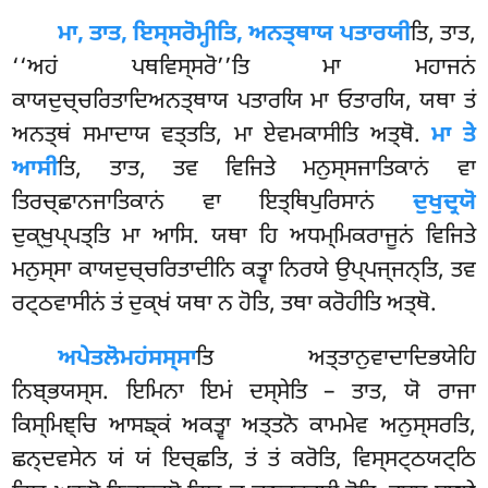
ਮਾ, ਤਾਤ, ਇਸ੍ਸਰੋਮ੍ਹੀਤਿ, ਅਨਤ੍ਥਾਯ ਪਤਾਰਯੀ
ਤਿ, ਤਾਤ,
‘‘ਅਹਂ ਪਥਵਿਸ੍ਸਰੋ’’ਤਿ ਮਾ ਮਹਾਜਨਂ
ਕਾਯਦੁਚ੍ਚਰਿਤਾਦਿਅਨਤ੍ਥਾਯ ਪਤਾਰਯਿ ਮਾ ਓਤਾਰਯਿ, ਯਥਾ ਤਂ
ਅਨਤ੍ਥਂ ਸਮਾਦਾਯ ਵਤ੍ਤਤਿ, ਮਾ ਏਵਮਕਾਸੀਤਿ ਅਤ੍ਥੋ.
ਮਾ ਤੇ
ਆਸੀ
ਤਿ, ਤਾਤ, ਤਵ ਵਿਜਿਤੇ ਮਨੁਸ੍ਸਜਾਤਿਕਾਨਂ ਵਾ
ਤਿਰਚ੍ਛਾਨਜਾਤਿਕਾਨਂ ਵਾ ਇਤ੍ਥਿਪੁਰਿਸਾਨਂ
ਦੁਖੁਦ੍ਰਯੋ
ਦੁਕ੍ਖੁਪ੍ਪਤ੍ਤਿ ਮਾ ਆਸਿ. ਯਥਾ ਹਿ ਅਧਮ੍ਮਿਕਰਾਜੂਨਂ
ਵਿਜਿਤੇ
ਮਨੁਸ੍ਸਾ ਕਾਯਦੁਚ੍ਚਰਿਤਾਦੀਨਿ ਕਤ੍ਵਾ ਨਿਰਯੇ ਉਪ੍ਪਜ੍ਜਨ੍ਤਿ, ਤਵ
ਰਟ੍ਠਵਾਸੀਨਂ ਤਂ ਦੁਕ੍ਖਂ ਯਥਾ ਨ ਹੋਤਿ, ਤਥਾ ਕਰੋਹੀਤਿ ਅਤ੍ਥੋ.
ਅਪੇਤਲੋਮਹਂਸਸ੍ਸਾ
ਤਿ ਅਤ੍ਤਾਨੁਵਾਦਾਦਿਭਯੇਹਿ
ਨਿਬ੍ਭਯਸ੍ਸ. ਇਮਿਨਾ ਇਮਂ ਦਸ੍ਸੇਤਿ – ਤਾਤ, ਯੋ ਰਾਜਾ
ਕਿਸ੍ਮਿਞ੍ਚਿ ਆਸਙ੍ਕਂ ਅਕਤ੍ਵਾ ਅਤ੍ਤਨੋ ਕਾਮਮੇਵ ਅਨੁਸ੍ਸਰਤਿ,
ਛਨ੍ਦਵਸੇਨ ਯਂ ਯਂ ਇਚ੍ਛਤਿ, ਤਂ ਤਂ ਕਰੋਤਿ, ਵਿਸ੍ਸਟ੍ਠਯਟ੍ਠਿ