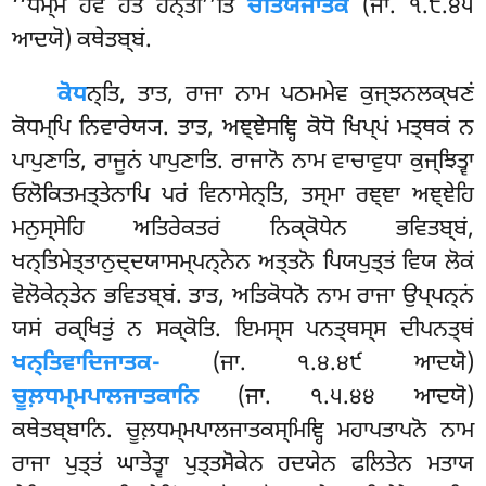
‘‘ਧਮ੍ਮੋ ਹਵੇ ਹਤੋ ਹਨ੍ਤੀ’’ਤਿ
ਚੇਤਿਯਜਾਤਕਂ
(ਜਾ. ੧.੮.੪੫
ਆਦਯੋ) ਕਥੇਤਬ੍ਬਂ.
ਕੋਧ
ਨ੍ਤਿ, ਤਾਤ, ਰਾਜਾ ਨਾਮ ਪਠਮਮੇਵ ਕੁਜ੍ਝਨਲਕ੍ਖਣਂ
ਕੋਧਮ੍ਪਿ ਨਿਵਾਰੇਯ੍ਯ. ਤਾਤ, ਅਞ੍ਞੇਸਞ੍ਹਿ ਕੋਧੋ ਖਿਪ੍ਪਂ ਮਤ੍ਥਕਂ ਨ
ਪਾਪੁਣਾਤਿ, ਰਾਜੂਨਂ ਪਾਪੁਣਾਤਿ. ਰਾਜਾਨੋ ਨਾਮ ਵਾਚਾਵੁਧਾ ਕੁਜ੍ਝਿਤ੍ਵਾ
ਓਲੋਕਿਤਮਤ੍ਤੇਨਾਪਿ ਪਰਂ ਵਿਨਾਸੇਨ੍ਤਿ, ਤਸ੍ਮਾ ਰਞ੍ਞਾ ਅਞ੍ਞੇਹਿ
ਮਨੁਸ੍ਸੇਹਿ ਅਤਿਰੇਕਤਰਂ ਨਿਕ੍ਕੋਧੇਨ ਭਵਿਤਬ੍ਬਂ,
ਖਨ੍ਤਿਮੇਤ੍ਤਾਨੁਦ੍ਦਯਾਸਮ੍ਪਨ੍ਨੇਨ ਅਤ੍ਤਨੋ ਪਿਯਪੁਤ੍ਤਂ ਵਿਯ ਲੋਕਂ
ਵੋਲੋਕੇਨ੍ਤੇਨ ਭਵਿਤਬ੍ਬਂ. ਤਾਤ, ਅਤਿਕੋਧਨੋ ਨਾਮ ਰਾਜਾ ਉਪ੍ਪਨ੍ਨਂ
ਯਸਂ ਰਕ੍ਖਿਤੁਂ ਨ ਸਕ੍ਕੋਤਿ. ਇਮਸ੍ਸ ਪਨਤ੍ਥਸ੍ਸ ਦੀਪਨਤ੍ਥਂ
ਖਨ੍ਤਿਵਾਦਿਜਾਤਕ-
(ਜਾ. ੧.੪.੪੯ ਆਦਯੋ)
ਚੂਲ਼ਧਮ੍ਮਪਾਲਜਾਤਕਾਨਿ
(ਜਾ. ੧.੫.੪੪ ਆਦਯੋ)
ਕਥੇਤਬ੍ਬਾਨਿ. ਚੂਲ਼ਧਮ੍ਮਪਾਲਜਾਤਕਸ੍ਮਿਞ੍ਹਿ ਮਹਾਪਤਾਪਨੋ ਨਾਮ
ਰਾਜਾ ਪੁਤ੍ਤਂ ਘਾਤੇਤ੍ਵਾ
ਪੁਤ੍ਤਸੋਕੇਨ ਹਦਯੇਨ ਫਲਿਤੇਨ ਮਤਾਯ