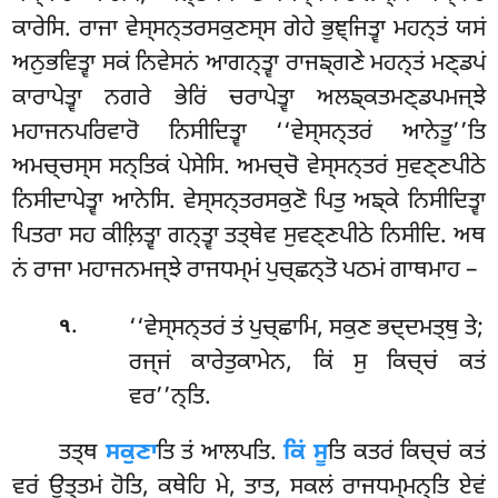
ਕਾਰੇਸਿ. ਰਾਜਾ ਵੇਸ੍ਸਨ੍ਤਰਸਕੁਣਸ੍ਸ ਗੇਹੇ ਭੁਞ੍ਜਿਤ੍ਵਾ ਮਹਨ੍ਤਂ ਯਸਂ
ਅਨੁਭਵਿਤ੍ਵਾ ਸਕਂ ਨਿਵੇਸਨਂ ਆਗਨ੍ਤ੍ਵਾ ਰਾਜਙ੍ਗਣੇ ਮਹਨ੍ਤਂ ਮਣ੍ਡਪਂ
ਕਾਰਾਪੇਤ੍ਵਾ ਨਗਰੇ ਭੇਰਿਂ ਚਰਾਪੇਤ੍ਵਾ ਅਲਙ੍ਕਤਮਣ੍ਡਪਮਜ੍ਝੇ
ਮਹਾਜਨਪਰਿਵਾਰੋ ਨਿਸੀਦਿਤ੍ਵਾ ‘‘ਵੇਸ੍ਸਨ੍ਤਰਂ
ਆਨੇਤੂ’’ਤਿ
ਅਮਚ੍ਚਸ੍ਸ ਸਨ੍ਤਿਕਂ ਪੇਸੇਸਿ. ਅਮਚ੍ਚੋ ਵੇਸ੍ਸਨ੍ਤਰਂ ਸੁਵਣ੍ਣਪੀਠੇ
ਨਿਸੀਦਾਪੇਤ੍ਵਾ ਆਨੇਸਿ. ਵੇਸ੍ਸਨ੍ਤਰਸਕੁਣੋ ਪਿਤੁ ਅਙ੍ਕੇ ਨਿਸੀਦਿਤ੍ਵਾ
ਪਿਤਰਾ ਸਹ ਕੀਲ਼ਿਤ੍ਵਾ ਗਨ੍ਤ੍ਵਾ ਤਤ੍ਥੇਵ ਸੁਵਣ੍ਣਪੀਠੇ ਨਿਸੀਦਿ. ਅਥ
ਨਂ ਰਾਜਾ ਮਹਾਜਨਮਜ੍ਝੇ ਰਾਜਧਮ੍ਮਂ ਪੁਚ੍ਛਨ੍ਤੋ ਪਠਮਂ ਗਾਥਮਾਹ –
.
‘‘ਵੇਸ੍ਸਨ੍ਤਰਂ ਤਂ ਪੁਚ੍ਛਾਮਿ, ਸਕੁਣ ਭਦ੍ਦਮਤ੍ਥੁ ਤੇ;
੧
ਰਜ੍ਜਂ ਕਾਰੇਤੁਕਾਮੇਨ, ਕਿਂ ਸੁ ਕਿਚ੍ਚਂ ਕਤਂ
ਵਰ’’ਨ੍ਤਿ.
ਤਤ੍ਥ
ਸਕੁਣਾ
ਤਿ ਤਂ ਆਲਪਤਿ.
ਕਿਂ ਸੂ
ਤਿ ਕਤਰਂ ਕਿਚ੍ਚਂ ਕਤਂ
ਵਰਂ ਉਤ੍ਤਮਂ ਹੋਤਿ, ਕਥੇਹਿ ਮੇ, ਤਾਤ, ਸਕਲਂ ਰਾਜਧਮ੍ਮਨ੍ਤਿ ਏਵਂ