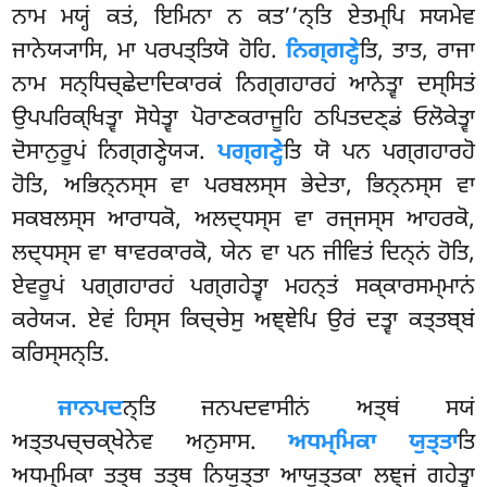
ਨਾਮ ਮਯ੍ਹਂ ਕਤਂ, ਇਮਿਨਾ ਨ ਕਤ’’ਨ੍ਤਿ ਏਤਮ੍ਪਿ ਸਯਮੇਵ
ਜਾਨੇਯ੍ਯਾਸਿ, ਮਾ ਪਰਪਤ੍ਤਿਯੋ ਹੋਹਿ.
ਨਿਗ੍ਗਣ੍ਹੇ
ਤਿ, ਤਾਤ, ਰਾਜਾ
ਨਾਮ ਸਨ੍ਧਿਚ੍ਛੇਦਾਦਿਕਾਰਕਂ ਨਿਗ੍ਗਹਾਰਹਂ ਆਨੇਤ੍ਵਾ ਦਸ੍ਸਿਤਂ
ਉਪਪਰਿਕ੍ਖਿਤ੍ਵਾ ਸੋਧੇਤ੍ਵਾ ਪੋਰਾਣਕਰਾਜੂਹਿ ਠਪਿਤਦਣ੍ਡਂ ਓਲੋਕੇਤ੍ਵਾ
ਦੋਸਾਨੁਰੂਪਂ ਨਿਗ੍ਗਣ੍ਹੇਯ੍ਯ.
ਪਗ੍ਗਣ੍ਹੇ
ਤਿ ਯੋ ਪਨ ਪਗ੍ਗਹਾਰਹੋ
ਹੋਤਿ, ਅਭਿਨ੍ਨਸ੍ਸ ਵਾ ਪਰਬਲਸ੍ਸ ਭੇਦੇਤਾ, ਭਿਨ੍ਨਸ੍ਸ ਵਾ
ਸਕਬਲਸ੍ਸ ਆਰਾਧਕੋ, ਅਲਦ੍ਧਸ੍ਸ ਵਾ ਰਜ੍ਜਸ੍ਸ ਆਹਰਕੋ,
ਲਦ੍ਧਸ੍ਸ ਵਾ ਥਾਵਰਕਾਰਕੋ, ਯੇਨ ਵਾ
ਪਨ ਜੀਵਿਤਂ ਦਿਨ੍ਨਂ ਹੋਤਿ,
ਏਵਰੂਪਂ ਪਗ੍ਗਹਾਰਹਂ ਪਗ੍ਗਹੇਤ੍ਵਾ ਮਹਨ੍ਤਂ ਸਕ੍ਕਾਰਸਮ੍ਮਾਨਂ
ਕਰੇਯ੍ਯ. ਏਵਂ ਹਿਸ੍ਸ ਕਿਚ੍ਚੇਸੁ ਅਞ੍ਞੇਪਿ ਉਰਂ ਦਤ੍ਵਾ ਕਤ੍ਤਬ੍ਬਂ
ਕਰਿਸ੍ਸਨ੍ਤਿ.
ਜਾਨਪਦ
ਨ੍ਤਿ ਜਨਪਦਵਾਸੀਨਂ ਅਤ੍ਥਂ ਸਯਂ
ਅਤ੍ਤਪਚ੍ਚਕ੍ਖੇਨੇਵ ਅਨੁਸਾਸ.
ਅਧਮ੍ਮਿਕਾ ਯੁਤ੍ਤਾ
ਤਿ
ਅਧਮ੍ਮਿਕਾ ਤਤ੍ਥ ਤਤ੍ਥ ਨਿਯੁਤ੍ਤਾ ਆਯੁਤ੍ਤਕਾ ਲਞ੍ਜਂ ਗਹੇਤ੍ਵਾ