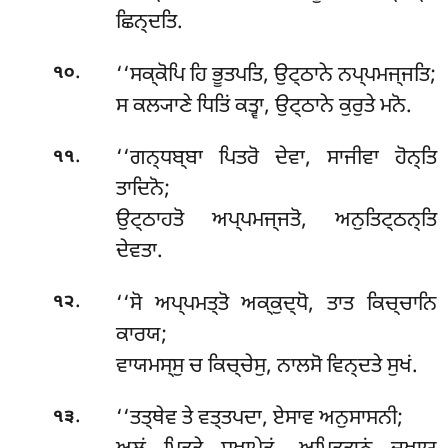
ਛਿਨ੍ਦਤਿ.
.
‘‘ਸਕ੍ਕੋਪਿ ਹਿ ਭੂਤਪਤਿ, ਉਟ੍ਠਾਨੇ ਨਪ੍ਪਮਜ੍ਜਤਿ;
੧੦
ਸ ਕਲ੍ਯਾਣੇ ਧਿਤਿਂ ਕਤ੍ਵਾ, ਉਟ੍ਠਾਨੇ ਕੁਰੁਤੇ ਮਨੋ.
.
‘‘ਗਨ੍ਧਬ੍ਬਾ
ਪਿਤਰੋ ਦੇਵਾ, ਸਾਜੀਵਾ ਹੋਨ੍ਤਿ
੧੧
ਤਾਦਿਨੋ;
ਉਟ੍ਠਾਹਤੋ ਅਪ੍ਪਮਜ੍ਜਤੋ, ਅਨੁਤਿਟ੍ਠਨ੍ਤਿ
ਦੇਵਤਾ.
.
‘‘ਸੋ
ਅਪ੍ਪਮਤ੍ਤੋ ਅਕ੍ਕੁਦ੍ਧੋ, ਤਾਤ ਕਿਚ੍ਚਾਨਿ
੧੨
ਕਾਰਯ;
ਵਾਯਮਸ੍ਸੁ ਚ ਕਿਚ੍ਚੇਸੁ, ਨਾਲਸੋ ਵਿਨ੍ਦਤੇ ਸੁਖਂ.
.
‘‘ਤਤ੍ਥੇਵ ਤੇ ਵਤ੍ਤਪਦਾ, ਏਸਾਵ ਅਨੁਸਾਸਨੀ;
੧੩