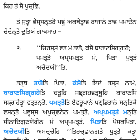
ਕਿਰ ਤਂ ਸੋ ਪੁਚ੍ਛਿ.
ਤਂ ਸੁਤ੍ਵਾ ਵੇਸ੍ਸਨ੍ਤਰੋ ਪਞ੍ਹਂ ਅਕਥੇਤ੍ਵਾਵ ਰਾਜਾਨਂ ਤਾਵ ਪਮਾਦੇਨ
ਚੋਦੇਨ੍ਤੋ ਦੁਤਿਯਂ ਗਾਥਮਾਹ –
.
‘‘ਚਿਰਸ੍ਸਂ ਵਤ ਮਂ ਤਾਤੋ, ਕਂਸੋ ਬਾਰਾਣਸਿਗ੍ਗਹੋ;
੨
ਪਮਤ੍ਤੋ ਅਪ੍ਪਮਤ੍ਤਂ ਮਂ, ਪਿਤਾ ਪੁਤ੍ਤਂ
ਅਚੋਦਯੀ’’ਤਿ.
ਤਤ੍ਥ
ਤਾਤੋ
ਤਿ ਪਿਤਾ.
ਕਂਸੋ
ਤਿ ਇਦਂ ਤਸ੍ਸ ਨਾਮਂ.
ਬਾਰਾਣਸਿਗ੍ਗਹੋ
ਤਿ ਚਤੂਹਿ ਸਙ੍ਗਹਵਤ੍ਥੂਹਿ ਬਾਰਾਣਸਿਂ
ਸਙ੍ਗਹੇਤ੍ਵਾ ਵਤ੍ਤਨ੍ਤੋ.
ਪਮਤ੍ਤੋ
ਤਿ ਏਵਰੂਪਾਨਂ ਪਣ੍ਡਿਤਾਨਂ ਸਨ੍ਤਿਕੇ
ਵਸਨ੍ਤੋ ਪਞ੍ਹਸ੍ਸ ਅਪੁਚ੍ਛਨੇਨ ਪਮਤ੍ਤੋ.
ਅਪ੍ਪਮਤ੍ਤਂ ਮ
ਨ੍ਤਿ
ਸੀਲਾਦਿਗੁਣਯੋਗੇਨ ਮਂ ਅਪ੍ਪਮਤ੍ਤਂ.
ਪਿਤਾ
ਤਿ ਪੋਸਕਪਿਤਾ.
ਅਚੋਦਯੀ
ਤਿ ਅਮਚ੍ਚੇਹਿ ‘‘ਤਿਰਚ੍ਛਾਨਗਤੇ ਪੁਤ੍ਤੇ ਕਤ੍ਵਾ