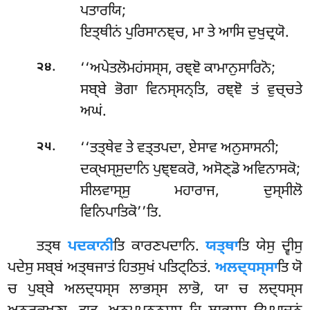
ਪਤਾਰਯਿ;
ਇਤ੍ਥੀਨਂ ਪੁਰਿਸਾਨਞ੍ਚ, ਮਾ ਤੇ ਆਸਿ ਦੁਖੁਦ੍ਰਯੋ.
.
‘‘ਅਪੇਤਲੋਮਹਂਸਸ੍ਸ, ਰਞ੍ਞੋ ਕਾਮਾਨੁਸਾਰਿਨੋ;
੨੪
ਸਬ੍ਬੇ ਭੋਗਾ ਵਿਨਸ੍ਸਨ੍ਤਿ, ਰਞ੍ਞੋ ਤਂ ਵੁਚ੍ਚਤੇ
ਅਘਂ.
.
‘‘ਤਤ੍ਥੇਵ ਤੇ ਵਤ੍ਤਪਦਾ, ਏਸਾਵ ਅਨੁਸਾਸਨੀ;
੨੫
ਦਕ੍ਖਸ੍ਸੁਦਾਨਿ ਪੁਞ੍ਞਕਰੋ, ਅਸੋਣ੍ਡੋ ਅਵਿਨਾਸਕੋ;
ਸੀਲਵਾਸ੍ਸੁ ਮਹਾਰਾਜ, ਦੁਸ੍ਸੀਲੋ
ਵਿਨਿਪਾਤਿਕੋ’’ਤਿ.
ਤਤ੍ਥ
ਪਦਕਾਨੀ
ਤਿ ਕਾਰਣਪਦਾਨਿ.
ਯਤ੍ਥਾ
ਤਿ ਯੇਸੁ ਦ੍ਵੀਸੁ
ਪਦੇਸੁ ਸਬ੍ਬਂ ਅਤ੍ਥਜਾਤਂ ਹਿਤਸੁਖਂ ਪਤਿਟ੍ਠਿਤਂ.
ਅਲਦ੍ਧਸ੍ਸਾ
ਤਿ ਯੋ
ਚ ਪੁਬ੍ਬੇ ਅਲਦ੍ਧਸ੍ਸ ਲਾਭਸ੍ਸ ਲਾਭੋ, ਯਾ ਚ ਲਦ੍ਧਸ੍ਸ