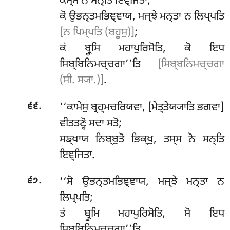
ਕਸ੍ਸ ਨੋ ਸਨ੍ਤਿ ਇਞ੍ਜਿਤਾ;
ਕੋ ਉਭਨ੍ਤਮਭਿਞ੍ਞਾਯ, ਮਜ੍ਝੇ ਮਨ੍ਤਾ ਨ ਲਿਪ੍ਪਤਿ
[ਨ ਪਿਮ੍ਪਤਿ (ਬਹੂਸੁ)]
;
ਕਂ ਬ੍ਰੂਸਿ ਮਹਾਪੁਰਿਸੋਤਿ, ਕੋ ਇਧ
ਸਿਬ੍ਬਿਨਿਮਚ੍ਚਗਾ’’ਤਿ
[ਸਿਬ੍ਬਨਿਮਚ੍ਚਗਾ
(ਸੀ. ਸ੍ਯਾ.)]
.
.
‘‘ਕਾਮੇਸੁ
ਬ੍ਰਹ੍ਮਚਰਿਯਵਾ, [ਮੇਤ੍ਤੇਯ੍ਯਾਤਿ ਭਗਵਾ]
੬੬
ਵੀਤਤਣ੍ਹੋ ਸਦਾ ਸਤੋ;
ਸਙ੍ਖਾਯ ਨਿਬ੍ਬੁਤੋ ਭਿਕ੍ਖੁ, ਤਸ੍ਸ ਨੋ ਸਨ੍ਤਿ
ਇਞ੍ਜਿਤਾ.
.
‘‘ਸੋ ਉਭਨ੍ਤਮਭਿਞ੍ਞਾਯ, ਮਜ੍ਝੇ ਮਨ੍ਤਾ ਨ
੬੭
ਲਿਪ੍ਪਤਿ;
ਤਂ ਬ੍ਰੂਮਿ ਮਹਾਪੁਰਿਸੋਤਿ, ਸੋ ਇਧ