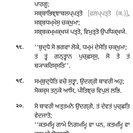
ਪਾਰਗੂ;
ਸਬ੍ਬਾਭਿਞ੍ਞਾਬਲਪ੍ਪਤ੍ਤੋ
[ਫਲਪ੍ਪਤ੍ਤੋ (ਕ.)]
,
ਸਬ੍ਬਧਮ੍ਮੇਸੁ ਚਕ੍ਖੁਮਾ;
ਸਬ੍ਬਕਮ੍ਮਕ੍ਖਯਂ ਪਤ੍ਤੋ, ਵਿਮੁਤ੍ਤੋ ਉਪਧਿਕ੍ਖਯੇ.
.
‘‘ਬੁਦ੍ਧੋ ਸੋ ਭਗਵਾ ਲੋਕੇ, ਧਮ੍ਮਂ ਦੇਸੇਤਿ ਚਕ੍ਖੁਮਾ;
੧੮
ਤਂ ਤ੍ਵਂ ਗਨ੍ਤ੍ਵਾਨ ਪੁਚ੍ਛਸ੍ਸੁ, ਸੋ ਤੇ ਤਂ
ਬ੍ਯਾਕਰਿਸ੍ਸਤਿ’’.
.
ਸਮ੍ਬੁਦ੍ਧੋਤਿ
ਵਚੋ ਸੁਤ੍ਵਾ, ਉਦਗ੍ਗੋ ਬਾਵਰੀ ਅਹੁ;
੧੯
ਸੋਕਸ੍ਸ ਤਨੁਕੋ ਆਸਿ, ਪੀਤਿਞ੍ਚ ਵਿਪੁਲਂ ਲਭਿ.
.
ਸੋ
ਬਾਵਰੀ ਅਤ੍ਤਮਨੋ ਉਦਗ੍ਗੋ, ਤਂ ਦੇਵਤਂ ਪੁਚ੍ਛਤਿ
੨੦
ਵੇਦਜਾਤੋ;
‘‘ਕਤਮਮ੍ਹਿ ਗਾਮੇ ਨਿਗਮਮ੍ਹਿ ਵਾ ਪਨ, ਕਤਮਮ੍ਹਿ ਵਾ