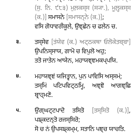
(ਸੁ. ਨਿ. ੯੮੩) ਮੁਲ਼ਕਸ੍ਸ (ਸ੍ਯਾ.), ਮੂਲ਼੍ਹਕਸ੍ਸ
(ਕ.)]
ਸਮਾਸਨੇ
[ਸਮਾਸਨ੍ਨੇ (ਕ.)]
;
ਵਸਿ ਗੋਧਾਵਰੀਕੂਲੇ, ਉਞ੍ਛੇਨ ਚ ਫਲੇਨ ਚ.
.
ਤਸ੍ਸੇਵ
[ਤਂਯੇਵ (ਕ.) ਅਟ੍ਠਕਥਾ ਓਲੋਕੇਤਬ੍ਬਾ]
੩
ਉਪਨਿਸ੍ਸਾਯ, ਗਾਮੋ ਚ ਵਿਪੁਲੋ ਅਹੁ;
ਤਤੋ ਜਾਤੇਨ ਆਯੇਨ, ਮਹਾਯਞ੍ਞਮਕਪ੍ਪਯਿ.
.
ਮਹਾਯਞ੍ਞਂ ਯਜਿਤ੍ਵਾਨ, ਪੁਨ ਪਾਵਿਸਿ ਅਸ੍ਸਮਂ;
੪
ਤਸ੍ਮਿਂ ਪਟਿਪਵਿਟ੍ਠਮ੍ਹਿ, ਅਞ੍ਞੋ ਆਗਞ੍ਛਿ
ਬ੍ਰਾਹ੍ਮਣੋ.
.
ਉਗ੍ਘਟ੍ਟਪਾਦੋ
ਤਸਿਤੋ
[ਤਸ੍ਸਿਤੋ (ਕ.)]
,
੫
ਪਙ੍ਕਦਨ੍ਤੋ ਰਜਸ੍ਸਿਰੋ;
ਸੋ
ਚ ਨਂ ਉਪਸਙ੍ਕਮ੍ਮ, ਸਤਾਨਿ ਪਞ੍ਚ ਯਾਚਤਿ.