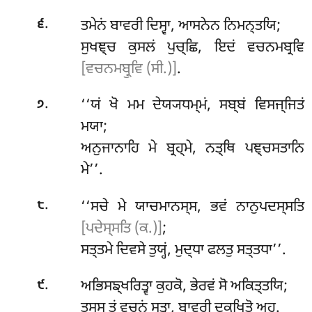
.
ਤਮੇਨਂ ਬਾਵਰੀ ਦਿਸ੍ਵਾ, ਆਸਨੇਨ ਨਿਮਨ੍ਤਯਿ;
੬
ਸੁਖਞ੍ਚ ਕੁਸਲਂ ਪੁਚ੍ਛਿ, ਇਦਂ ਵਚਨਮਬ੍ਰਵਿ
[ਵਚਨਮਬ੍ਰੁਵਿ (ਸੀ.)]
.
.
‘‘ਯਂ ਖੋ ਮਮ ਦੇਯ੍ਯਧਮ੍ਮਂ, ਸਬ੍ਬਂ ਵਿਸਜ੍ਜਿਤਂ
੭
ਮਯਾ;
ਅਨੁਜਾਨਾਹਿ ਮੇ ਬ੍ਰਹ੍ਮੇ, ਨਤ੍ਥਿ ਪਞ੍ਚਸਤਾਨਿ
ਮੇ’’.
.
‘‘ਸਚੇ
ਮੇ ਯਾਚਮਾਨਸ੍ਸ, ਭਵਂ ਨਾਨੁਪਦਸ੍ਸਤਿ
੮
[ਪਦੇਸ੍ਸਤਿ (ਕ.)]
;
ਸਤ੍ਤਮੇ ਦਿਵਸੇ ਤੁਯ੍ਹਂ, ਮੁਦ੍ਧਾ ਫਲਤੁ ਸਤ੍ਤਧਾ’’.
.
ਅਭਿਸਙ੍ਖਰਿਤ੍ਵਾ ਕੁਹਕੋ, ਭੇਰਵਂ ਸੋ ਅਕਿਤ੍ਤਯਿ;
੯
ਤਸ੍ਸ ਤਂ ਵਚਨਂ ਸੁਤ੍ਵਾ, ਬਾਵਰੀ ਦੁਕ੍ਖਿਤੋ ਅਹੁ.