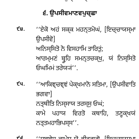
੬. ਉਪਸੀਵਮਾਣਵਪੁਚ੍ਛਾ
.
‘‘ਏਕੋ ਅਹਂ ਸਕ੍ਕ ਮਹਨ੍ਤਮੋਘਂ, [ਇਚ੍ਚਾਯਸ੍ਮਾ
੯੪
ਉਪਸੀਵੋ]
ਅਨਿਸ੍ਸਿਤੋ ਨੋ ਵਿਸਹਾਮਿ ਤਾਰਿਤੁਂ;
ਆਰਮ੍ਮਣਂ ਬ੍ਰੂਹਿ ਸਮਨ੍ਤਚਕ੍ਖੁ, ਯਂ ਨਿਸ੍ਸਿਤੋ
ਓਘਮਿਮਂ ਤਰੇਯ੍ਯਂ’’.
.
‘‘ਆਕਿਞ੍ਚਞ੍ਞਂ
ਪੇਕ੍ਖਮਾਨੋ ਸਤਿਮਾ, [ਉਪਸੀਵਾਤਿ
੯੫
ਭਗਵਾ]
ਨਤ੍ਥੀਤਿ ਨਿਸ੍ਸਾਯ ਤਰਸ੍ਸੁ ਓਘਂ;
ਕਾਮੇ ਪਹਾਯ ਵਿਰਤੋ ਕਥਾਹਿ, ਤਣ੍ਹਕ੍ਖਯਂ
ਨਤ੍ਤਮਹਾਭਿਪਸ੍ਸ’’.
.
੯੬