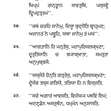
ਖਿਪ੍ਪਂ ਗਨ੍ਤ੍ਵਾਨ ਸਾਵਤ੍ਥਿਂ, ਪਸ੍ਸਵ੍ਹੋ
ਦ੍ਵਿਪਦੁਤ੍ਤਮਂ’’.
.
‘‘ਕਥਂ ਚਰਹਿ ਜਾਨੇਮੁ, ਦਿਸ੍ਵਾ ਬੁਦ੍ਧੋਤਿ ਬ੍ਰਾਹ੍ਮਣ;
੨੪
ਅਜਾਨਤਂ ਨੋ ਪਬ੍ਰੂਹਿ, ਯਥਾ ਜਾਨੇਮੁ ਤਂ ਮਯਂ’’.
.
‘‘ਆਗਤਾਨਿ ਹਿ ਮਨ੍ਤੇਸੁ, ਮਹਾਪੁਰਿਸਲਕ੍ਖਣਾ;
੨੫
ਦ੍ਵਤ੍ਤਿਂਸਾਨਿ ਚ ਬ੍ਯਾਕ੍ਖਾਤਾ, ਸਮਤ੍ਤਾ
ਅਨੁਪੁਬ੍ਬਸੋ.
.
‘‘ਯਸ੍ਸੇਤੇ ਹੋਨ੍ਤਿ ਗਤ੍ਤੇਸੁ, ਮਹਾਪੁਰਿਸਲਕ੍ਖਣਾ;
੨੬
ਦ੍ਵੇਯੇਵ ਤਸ੍ਸ ਗਤਿਯੋ, ਤਤਿਯਾ ਹਿ ਨ ਵਿਜ੍ਜਤਿ.
.
‘‘ਸਚੇ ਅਗਾਰਂ ਆਵਸਤਿ, ਵਿਜੇਯ੍ਯ ਪਥਵਿਂ ਇਮਂ;
੨੭
ਅਦਣ੍ਡੇਨ ਅਸਤ੍ਥੇਨ, ਧਮ੍ਮੇਨ ਅਨੁਸਾਸਤਿ.