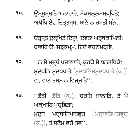
.
ਉਸ੍ਸੁਸ੍ਸਤਿ ਅਨਾਹਾਰੋ, ਸੋਕਸਲ੍ਲਸਮਪ੍ਪਿਤੋ;
੧੦
ਅਥੋਪਿ ਏਵਂ ਚਿਤ੍ਤਸ੍ਸ, ਝਾਨੇ ਨ ਰਮਤੀ ਮਨੋ.
.
ਉਤ੍ਰਸ੍ਤਂ ਦੁਕ੍ਖਿਤਂ ਦਿਸ੍ਵਾ, ਦੇਵਤਾ ਅਤ੍ਥਕਾਮਿਨੀ;
੧੧
ਬਾਵਰਿਂ ਉਪਸਙ੍ਕਮ੍ਮ, ਇਦਂ ਵਚਨਮਬ੍ਰਵਿ.
.
‘‘ਨ ਸੋ ਮੁਦ੍ਧਂ ਪਜਾਨਾਤਿ, ਕੁਹਕੋ ਸੋ ਧਨਤ੍ਥਿਕੋ;
੧੨
ਮੁਦ੍ਧਨਿ ਮੁਦ੍ਧਪਾਤੇ
[ਮੁਦ੍ਧਨਿਮ੍ਮੁਦ੍ਧਪਾਤੇ (ਕ.)]
ਵਾ, ਞਾਣਂ ਤਸ੍ਸ ਨ ਵਿਜ੍ਜਤਿ’’.
.
‘‘ਭੋਤੀ
[ਭੋਤਿ (ਕ.)]
ਚਰਹਿ ਜਾਨਾਤਿ, ਤਂ ਮੇ
੧੩
ਅਕ੍ਖਾਹਿ ਪੁਚ੍ਛਿਤਾ;
ਮੁਦ੍ਧਂ ਮੁਦ੍ਧਾਧਿਪਾਤਞ੍ਚ
[ਮੁਦ੍ਧਾਤਿਪਾਤਞ੍ਚ
(ਕ.)]
, ਤਂ ਸੁਣੋਮ ਵਚੋ ਤਵ’’.