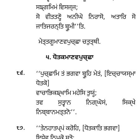
ਸਙ੍ਗਮਿਮਂ ਵਿਸਜ੍ਜ;
ਸੋ ਵੀਤਤਣ੍ਹੋ ਅਨੀਘੋ ਨਿਰਾਸੋ, ਅਤਾਰਿ ਸੋ
ਜਾਤਿਜਰਨ੍ਤਿ ਬ੍ਰੂਮੀ’’ਤਿ.
ਮੇਤ੍ਤਗੂਮਾਣਵਪੁਚ੍ਛਾ ਚਤੁਤ੍ਥੀ.
੫. ਧੋਤਕਮਾਣਵਪੁਚ੍ਛਾ
.
‘‘ਪੁਚ੍ਛਾਮਿ ਤਂ ਭਗਵਾ ਬ੍ਰੂਹਿ ਮੇਤਂ, [ਇਚ੍ਚਾਯਸ੍ਮਾ
੮੬
ਧੋਤਕੋ]
ਵਾਚਾਭਿਕਙ੍ਖਾਮਿ ਮਹੇਸਿ ਤੁਯ੍ਹਂ;
ਤਵ ਸੁਤ੍ਵਾਨ ਨਿਗ੍ਘੋਸਂ, ਸਿਕ੍ਖੇ
ਨਿਬ੍ਬਾਨਮਤ੍ਤਨੋ’’.
.
‘‘ਤੇਨਹਾਤਪ੍ਪਂ ਕਰੋਹਿ, [ਧੋਤਕਾਤਿ ਭਗਵਾ]
੮੭
ਇਧੇਵ ਨਿਪਕੋ ਸਤੋ;