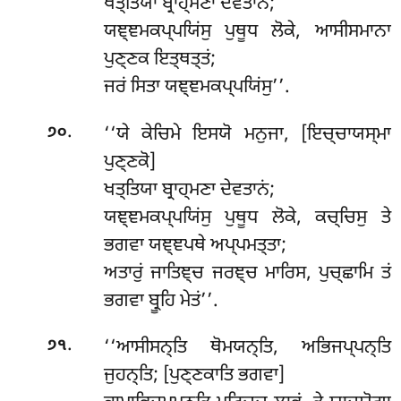
ਖਤ੍ਤਿਯਾ ਬ੍ਰਾਹ੍ਮਣਾ ਦੇਵਤਾਨਂ;
ਯਞ੍ਞਮਕਪ੍ਪਯਿਂਸੁ ਪੁਥੂਧ ਲੋਕੇ, ਆਸੀਸਮਾਨਾ
ਪੁਣ੍ਣਕ ਇਤ੍ਥਤ੍ਤਂ;
ਜਰਂ ਸਿਤਾ ਯਞ੍ਞਮਕਪ੍ਪਯਿਂਸੁ’’.
.
‘‘ਯੇ
ਕੇਚਿਮੇ ਇਸਯੋ ਮਨੁਜਾ, [ਇਚ੍ਚਾਯਸ੍ਮਾ
੭੦
ਪੁਣ੍ਣਕੋ]
ਖਤ੍ਤਿਯਾ ਬ੍ਰਾਹ੍ਮਣਾ ਦੇਵਤਾਨਂ;
ਯਞ੍ਞਮਕਪ੍ਪਯਿਂਸੁ ਪੁਥੂਧ ਲੋਕੇ, ਕਚ੍ਚਿਸੁ ਤੇ
ਭਗਵਾ ਯਞ੍ਞਪਥੇ ਅਪ੍ਪਮਤ੍ਤਾ;
ਅਤਾਰੁਂ ਜਾਤਿਞ੍ਚ ਜਰਞ੍ਚ ਮਾਰਿਸ, ਪੁਚ੍ਛਾਮਿ ਤਂ
ਭਗਵਾ ਬ੍ਰੂਹਿ ਮੇਤਂ’’.
.
‘‘ਆਸੀਸਨ੍ਤਿ ਥੋਮਯਨ੍ਤਿ, ਅਭਿਜਪ੍ਪਨ੍ਤਿ
੭੧
ਜੁਹਨ੍ਤਿ; [ਪੁਣ੍ਣਕਾਤਿ ਭਗਵਾ]