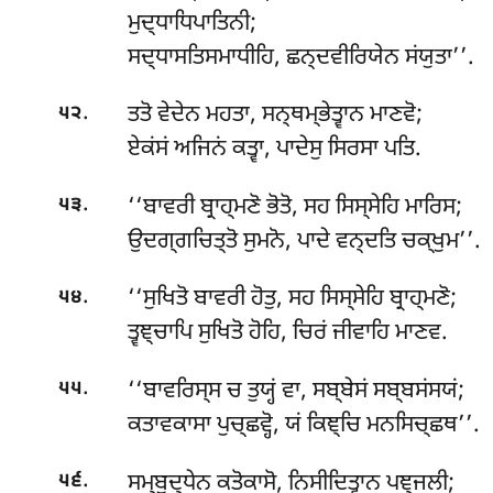
ਮੁਦ੍ਧਾਧਿਪਾਤਿਨੀ;
ਸਦ੍ਧਾਸਤਿਸਮਾਧੀਹਿ, ਛਨ੍ਦਵੀਰਿਯੇਨ ਸਂਯੁਤਾ’’.
.
ਤਤੋ ਵੇਦੇਨ ਮਹਤਾ, ਸਨ੍ਥਮ੍ਭੇਤ੍ਵਾਨ ਮਾਣਵੋ;
੫੨
ਏਕਂਸਂ ਅਜਿਨਂ ਕਤ੍ਵਾ, ਪਾਦੇਸੁ ਸਿਰਸਾ ਪਤਿ.
.
‘‘ਬਾਵਰੀ ਬ੍ਰਾਹ੍ਮਣੋ ਭੋਤੋ, ਸਹ ਸਿਸ੍ਸੇਹਿ ਮਾਰਿਸ;
੫੩
ਉਦਗ੍ਗਚਿਤ੍ਤੋ ਸੁਮਨੋ, ਪਾਦੇ ਵਨ੍ਦਤਿ ਚਕ੍ਖੁਮ’’.
.
‘‘ਸੁਖਿਤੋ ਬਾਵਰੀ ਹੋਤੁ, ਸਹ ਸਿਸ੍ਸੇਹਿ ਬ੍ਰਾਹ੍ਮਣੋ;
੫੪
ਤ੍ਵਞ੍ਚਾਪਿ ਸੁਖਿਤੋ ਹੋਹਿ, ਚਿਰਂ ਜੀਵਾਹਿ ਮਾਣਵ.
.
‘‘ਬਾਵਰਿਸ੍ਸ ਚ ਤੁਯ੍ਹਂ ਵਾ, ਸਬ੍ਬੇਸਂ ਸਬ੍ਬਸਂਸਯਂ;
੫੫
ਕਤਾਵਕਾਸਾ ਪੁਚ੍ਛਵ੍ਹੋ, ਯਂ ਕਿਞ੍ਚਿ ਮਨਸਿਚ੍ਛਥ’’.
.
ਸਮ੍ਬੁਦ੍ਧੇਨ ਕਤੋਕਾਸੋ, ਨਿਸੀਦਿਤ੍ਵਾਨ ਪਞ੍ਜਲੀ;
੫੬