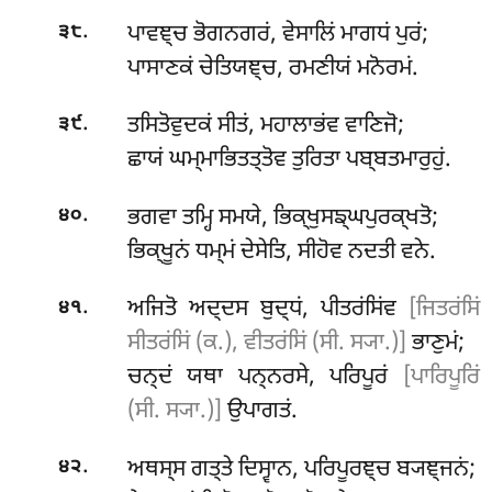
.
ਪਾਵਞ੍ਚ ਭੋਗਨਗਰਂ, ਵੇਸਾਲਿਂ ਮਾਗਧਂ ਪੁਰਂ;
੩੮
ਪਾਸਾਣਕਂ ਚੇਤਿਯਞ੍ਚ, ਰਮਣੀਯਂ ਮਨੋਰਮਂ.
.
ਤਸਿਤੋਵੁਦਕਂ ਸੀਤਂ, ਮਹਾਲਾਭਂਵ ਵਾਣਿਜੋ;
੩੯
ਛਾਯਂ ਘਮ੍ਮਾਭਿਤਤ੍ਤੋਵ ਤੁਰਿਤਾ ਪਬ੍ਬਤਮਾਰੁਹੁਂ.
.
ਭਗਵਾ ਤਮ੍ਹਿ ਸਮਯੇ, ਭਿਕ੍ਖੁਸਙ੍ਘਪੁਰਕ੍ਖਤੋ;
੪੦
ਭਿਕ੍ਖੂਨਂ ਧਮ੍ਮਂ ਦੇਸੇਤਿ, ਸੀਹੋਵ ਨਦਤੀ ਵਨੇ.
.
ਅਜਿਤੋ
ਅਦ੍ਦਸ ਬੁਦ੍ਧਂ, ਪੀਤਰਂਸਿਂਵ
[ਜਿਤਰਂਸਿਂ
੪੧
ਸੀਤਰਂਸਿਂ (ਕ.), ਵੀਤਰਂਸਿਂ (ਸੀ. ਸ੍ਯਾ.)]
ਭਾਣੁਮਂ;
ਚਨ੍ਦਂ ਯਥਾ ਪਨ੍ਨਰਸੇ, ਪਰਿਪੂਰਂ
[ਪਾਰਿਪੂਰਿਂ
(ਸੀ. ਸ੍ਯਾ.)]
ਉਪਾਗਤਂ.
.
ਅਥਸ੍ਸ ਗਤ੍ਤੇ ਦਿਸ੍ਵਾਨ, ਪਰਿਪੂਰਞ੍ਚ ਬ੍ਯਞ੍ਜਨਂ;
੪੨