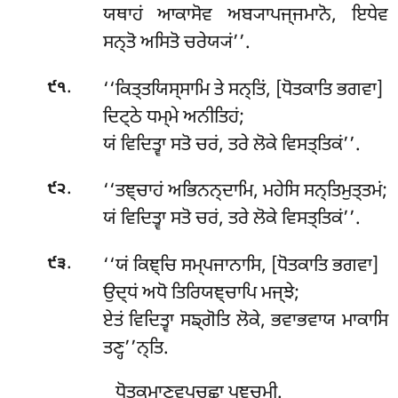
ਯਥਾਹਂ ਆਕਾਸੋਵ ਅਬ੍ਯਾਪਜ੍ਜਮਾਨੋ, ਇਧੇਵ
ਸਨ੍ਤੋ ਅਸਿਤੋ ਚਰੇਯ੍ਯਂ’’.
.
‘‘ਕਿਤ੍ਤਯਿਸ੍ਸਾਮਿ
ਤੇ ਸਨ੍ਤਿਂ, [ਧੋਤਕਾਤਿ ਭਗਵਾ]
੯੧
ਦਿਟ੍ਠੇ ਧਮ੍ਮੇ ਅਨੀਤਿਹਂ;
ਯਂ ਵਿਦਿਤ੍ਵਾ ਸਤੋ ਚਰਂ, ਤਰੇ ਲੋਕੇ ਵਿਸਤ੍ਤਿਕਂ’’.
.
‘‘ਤਞ੍ਚਾਹਂ ਅਭਿਨਨ੍ਦਾਮਿ, ਮਹੇਸਿ ਸਨ੍ਤਿਮੁਤ੍ਤਮਂ;
੯੨
ਯਂ ਵਿਦਿਤ੍ਵਾ ਸਤੋ ਚਰਂ, ਤਰੇ ਲੋਕੇ ਵਿਸਤ੍ਤਿਕਂ’’.
.
‘‘ਯਂ ਕਿਞ੍ਚਿ ਸਮ੍ਪਜਾਨਾਸਿ, [ਧੋਤਕਾਤਿ ਭਗਵਾ]
੯੩
ਉਦ੍ਧਂ ਅਧੋ ਤਿਰਿਯਞ੍ਚਾਪਿ ਮਜ੍ਝੇ;
ਏਤਂ ਵਿਦਿਤ੍ਵਾ ਸਙ੍ਗੋਤਿ ਲੋਕੇ, ਭਵਾਭਵਾਯ ਮਾਕਾਸਿ
ਤਣ੍ਹ’’ਨ੍ਤਿ.
ਧੋਤਕਮਾਣਵਪੁਚ੍ਛਾ ਪਞ੍ਚਮੀ.