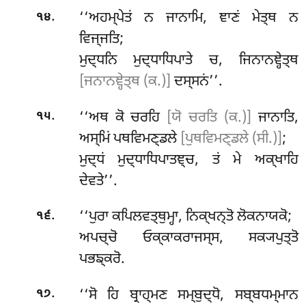
.
‘‘ਅਹਮ੍ਪੇਤਂ ਨ ਜਾਨਾਮਿ, ਞਾਣਂ ਮੇਤ੍ਥ ਨ
੧੪
ਵਿਜ੍ਜਤਿ;
ਮੁਦ੍ਧਨਿ ਮੁਦ੍ਧਾਧਿਪਾਤੇ ਚ, ਜਿਨਾਨਞ੍ਹੇਤ੍ਥ
[ਜਨਾਨਞ੍ਹੇਤ੍ਥ (ਕ.)]
ਦਸ੍ਸਨਂ’’.
.
‘‘ਅਥ
ਕੋ ਚਰਹਿ
[ਯੋ ਚਰਤਿ (ਕ.)]
ਜਾਨਾਤਿ,
੧੫
ਅਸ੍ਮਿਂ ਪਥਵਿਮਣ੍ਡਲੇ
[ਪੁਥਵਿਮਣ੍ਡਲੇ (ਸੀ.)]
;
ਮੁਦ੍ਧਂ ਮੁਦ੍ਧਾਧਿਪਾਤਞ੍ਚ, ਤਂ ਮੇ ਅਕ੍ਖਾਹਿ
ਦੇਵਤੇ’’.
.
‘‘ਪੁਰਾ ਕਪਿਲਵਤ੍ਥੁਮ੍ਹਾ, ਨਿਕ੍ਖਨ੍ਤੋ ਲੋਕਨਾਯਕੋ;
੧੬
ਅਪਚ੍ਚੋ ਓਕ੍ਕਾਕਰਾਜਸ੍ਸ, ਸਕ੍ਯਪੁਤ੍ਤੋ
ਪਭਙ੍ਕਰੋ.
.
‘‘ਸੋ ਹਿ ਬ੍ਰਾਹ੍ਮਣ ਸਮ੍ਬੁਦ੍ਧੋ, ਸਬ੍ਬਧਮ੍ਮਾਨ
੧੭