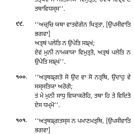
ਤਤ੍ਥੇਵ ਸੋ ਸੀਤਿਸਿਯਾ ਵਿਮੁਤ੍ਤੋ, ਚਵੇਥ ਵਿਞ੍ਞਾਣਂ
ਤਥਾਵਿਧਸ੍ਸ’’.
.
‘‘ਅਚ੍ਚਿ
ਯਥਾ ਵਾਤਵੇਗੇਨ ਖਿਤ੍ਤਾ, [ਉਪਸੀਵਾਤਿ
੯੯
ਭਗਵਾ]
ਅਤ੍ਥਂ ਪਲੇਤਿ ਨ ਉਪੇਤਿ ਸਙ੍ਖਂ;
ਏਵਂ ਮੁਨੀ ਨਾਮਕਾਯਾ ਵਿਮੁਤ੍ਤੋ, ਅਤ੍ਥਂ ਪਲੇਤਿ ਨ
ਉਪੇਤਿ ਸਙ੍ਖਂ’’.
.
‘‘ਅਤ੍ਥਙ੍ਗਤੋ ਸੋ ਉਦ ਵਾ ਸੋ ਨਤ੍ਥਿ, ਉਦਾਹੁ ਵੇ
੧੦੦
ਸਸ੍ਸਤਿਯਾ ਅਰੋਗੋ;
ਤਂ ਮੇ ਮੁਨੀ ਸਾਧੁ ਵਿਯਾਕਰੋਹਿ, ਤਥਾ ਹਿ ਤੇ ਵਿਦਿਤੋ
ਏਸ ਧਮ੍ਮੋ’’.
.
‘‘ਅਤ੍ਥਙ੍ਗਤਸ੍ਸ ਨ ਪਮਾਣਮਤ੍ਥਿ, [ਉਪਸੀਵਾਤਿ
੧੦੧
ਭਗਵਾ]