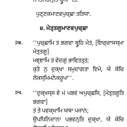
ਜਾਤਿਜਰਨ੍ਤਿ ਬ੍ਰੂਮੀ’’ਤਿ.
ਪੁਣ੍ਣਕਮਾਣਵਪੁਚ੍ਛਾ ਤਤਿਯਾ.
੪. ਮੇਤ੍ਤਗੂਮਾਣਵਪੁਚ੍ਛਾ
.
‘‘ਪੁਚ੍ਛਾਮਿ ਤਂ ਭਗਵਾ ਬ੍ਰੂਹਿ ਮੇਤਂ, [ਇਚ੍ਚਾਯਸ੍ਮਾ
੭੪
ਮੇਤ੍ਤਗੂ]
ਮਞ੍ਞਾਮਿ ਤਂ ਵੇਦਗੁਂ ਭਾਵਿਤਤ੍ਤਂ;
ਕੁਤੋ ਨੁ ਦੁਕ੍ਖਾ ਸਮੁਦਾਗਤਾ ਇਮੇ, ਯੇ ਕੇਚਿ
ਲੋਕਸ੍ਮਿਮਨੇਕਰੂਪਾ’’.
.
‘‘ਦੁਕ੍ਖਸ੍ਸ
ਵੇ ਮਂ ਪਭਵਂ ਅਪੁਚ੍ਛਸਿ, [ਮੇਤ੍ਤਗੂਤਿ
੭੫
ਭਗਵਾ]
ਤਂ ਤੇ ਪਵਕ੍ਖਾਮਿ ਯਥਾ ਪਜਾਨਂ;
ਉਪਧਿਨਿਦਾਨਾ ਪਭਵਨ੍ਤਿ ਦੁਕ੍ਖਾ, ਯੇ ਕੇਚਿ