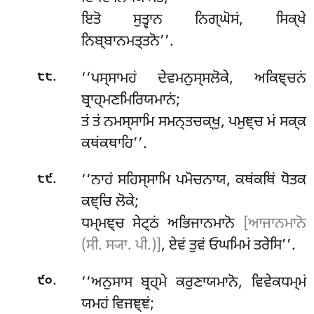
ਇਤੋ ਸੁਤ੍ਵਾਨ ਨਿਗ੍ਘੋਸਂ, ਸਿਕ੍ਖੇ
ਨਿਬ੍ਬਾਨਮਤ੍ਤਨੋ’’.
.
‘‘ਪਸ੍ਸਾਮਹਂ ਦੇਵਮਨੁਸ੍ਸਲੋਕੇ, ਅਕਿਞ੍ਚਨਂ
੮੮
ਬ੍ਰਾਹ੍ਮਣਮਿਰਿਯਮਾਨਂ;
ਤਂ ਤਂ ਨਮਸ੍ਸਾਮਿ ਸਮਨ੍ਤਚਕ੍ਖੁ, ਪਮੁਞ੍ਚ ਮਂ ਸਕ੍ਕ
ਕਥਂਕਥਾਹਿ’’.
.
‘‘ਨਾਹਂ
ਸਹਿਸ੍ਸਾਮਿ ਪਮੋਚਨਾਯ, ਕਥਂਕਥਿਂ ਧੋਤਕ
੮੯
ਕਞ੍ਚਿ ਲੋਕੇ;
ਧਮ੍ਮਞ੍ਚ ਸੇਟ੍ਠਂ ਅਭਿਜਾਨਮਾਨੋ
[ਆਜਾਨਮਾਨੋ
(ਸੀ. ਸ੍ਯਾ. ਪੀ.)]
, ਏਵਂ ਤੁਵਂ ਓਘਮਿਮਂ ਤਰੇਸਿ’’.
.
‘‘ਅਨੁਸਾਸ ਬ੍ਰਹ੍ਮੇ ਕਰੁਣਾਯਮਾਨੋ, ਵਿਵੇਕਧਮ੍ਮਂ
੯੦
ਯਮਹਂ ਵਿਜਞ੍ਞਂ;