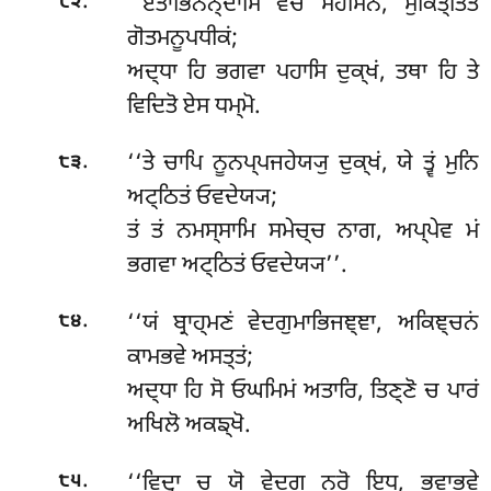
.
‘‘ਏਤਾਭਿਨਨ੍ਦਾਮਿ
ਵਚੋ ਮਹੇਸਿਨੋ, ਸੁਕਿਤ੍ਤਿਤਂ
੮੨
ਗੋਤਮਨੂਪਧੀਕਂ;
ਅਦ੍ਧਾ ਹਿ ਭਗਵਾ ਪਹਾਸਿ ਦੁਕ੍ਖਂ, ਤਥਾ ਹਿ ਤੇ
ਵਿਦਿਤੋ ਏਸ ਧਮ੍ਮੋ.
.
‘‘ਤੇ ਚਾਪਿ ਨੂਨਪ੍ਪਜਹੇਯ੍ਯੁ ਦੁਕ੍ਖਂ, ਯੇ ਤ੍ਵਂ ਮੁਨਿ
੮੩
ਅਟ੍ਠਿਤਂ ਓਵਦੇਯ੍ਯ;
ਤਂ ਤਂ ਨਮਸ੍ਸਾਮਿ ਸਮੇਚ੍ਚ ਨਾਗ, ਅਪ੍ਪੇਵ ਮਂ
ਭਗਵਾ ਅਟ੍ਠਿਤਂ ਓਵਦੇਯ੍ਯ’’.
.
‘‘ਯਂ ਬ੍ਰਾਹ੍ਮਣਂ ਵੇਦਗੁਮਾਭਿਜਞ੍ਞਾ, ਅਕਿਞ੍ਚਨਂ
੮੪
ਕਾਮਭਵੇ ਅਸਤ੍ਤਂ;
ਅਦ੍ਧਾ ਹਿ ਸੋ ਓਘਮਿਮਂ ਅਤਾਰਿ, ਤਿਣ੍ਣੋ ਚ ਪਾਰਂ
ਅਖਿਲੋ ਅਕਙ੍ਖੋ.
.
‘‘ਵਿਦ੍ਵਾ ਚ ਯੋ ਵੇਦਗੂ ਨਰੋ ਇਧ, ਭਵਾਭਵੇ
੮੫