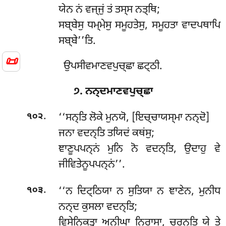
ਯੇਨ ਨਂ ਵਜ੍ਜੁਂ ਤਂ ਤਸ੍ਸ ਨਤ੍ਥਿ;
ਸਬ੍ਬੇਸੁ ਧਮ੍ਮੇਸੁ ਸਮੂਹਤੇਸੁ, ਸਮੂਹਤਾ ਵਾਦਪਥਾਪਿ
ਸਬ੍ਬੇ’’ਤਿ.
📜
ਉਪਸੀਵਮਾਣਵਪੁਚ੍ਛਾ ਛਟ੍ਠੀ.
੭. ਨਨ੍ਦਮਾਣਵਪੁਚ੍ਛਾ
.
‘‘ਸਨ੍ਤਿ
ਲੋਕੇ ਮੁਨਯੋ, [ਇਚ੍ਚਾਯਸ੍ਮਾ ਨਨ੍ਦੋ]
੧੦੨
ਜਨਾ ਵਦਨ੍ਤਿ ਤਯਿਦਂ ਕਥਂਸੁ;
ਞਾਣੂਪਪਨ੍ਨਂ ਮੁਨਿ ਨੋ ਵਦਨ੍ਤਿ, ਉਦਾਹੁ ਵੇ
ਜੀਵਿਤੇਨੂਪਪਨ੍ਨਂ’’.
.
‘‘ਨ ਦਿਟ੍ਠਿਯਾ ਨ ਸੁਤਿਯਾ ਨ ਞਾਣੇਨ, ਮੁਨੀਧ
੧੦੩
ਨਨ੍ਦ ਕੁਸਲਾ ਵਦਨ੍ਤਿ;
ਵਿਸੇਨਿਕਤ੍ਵਾ ਅਨੀਘਾ ਨਿਰਾਸਾ, ਚਰਨ੍ਤਿ ਯੇ ਤੇ