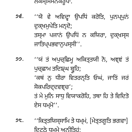
ਲੋਕਸ੍ਮਿਮਨੇਕਰੂਪਾ.
.
‘‘ਯੋ ਵੇ ਅਵਿਦ੍ਵਾ ਉਪਧਿਂ ਕਰੋਤਿ, ਪੁਨਪ੍ਪੁਨਂ
੭੬
ਦੁਕ੍ਖਮੁਪੇਤਿ ਮਨ੍ਦੋ;
ਤਸ੍ਮਾ ਪਜਾਨਂ ਉਪਧਿਂ ਨ ਕਯਿਰਾ, ਦੁਕ੍ਖਸ੍ਸ
ਜਾਤਿਪ੍ਪਭਵਾਨੁਪਸ੍ਸੀ’’.
.
‘‘ਯਂ ਤਂ ਅਪੁਚ੍ਛਿਮ੍ਹ ਅਕਿਤ੍ਤਯੀ ਨੋ, ਅਞ੍ਞਂ ਤਂ
੭੭
ਪੁਚ੍ਛਾਮ ਤਦਿਙ੍ਘ ਬ੍ਰੂਹਿ;
‘ਕਥਂ ਨੁ ਧੀਰਾ ਵਿਤਰਨ੍ਤਿ ਓਘਂ, ਜਾਤਿਂ ਜਰਂ
ਸੋਕਪਰਿਦ੍ਦਵਞ੍ਚ’;
ਤਂ ਮੇ ਮੁਨਿ ਸਾਧੁ ਵਿਯਾਕਰੋਹਿ, ਤਥਾ ਹਿ ਤੇ ਵਿਦਿਤੋ
ਏਸ ਧਮ੍ਮੋ’’.
.
‘‘ਕਿਤ੍ਤਯਿਸ੍ਸਾਮਿ ਤੇ ਧਮ੍ਮਂ, [ਮੇਤ੍ਤਗੂਤਿ ਭਗਵਾ]
੭੮
ਦਿਟ੍ਠੇ ਧਮ੍ਮੇ ਅਨੀਤਿਹਂ;