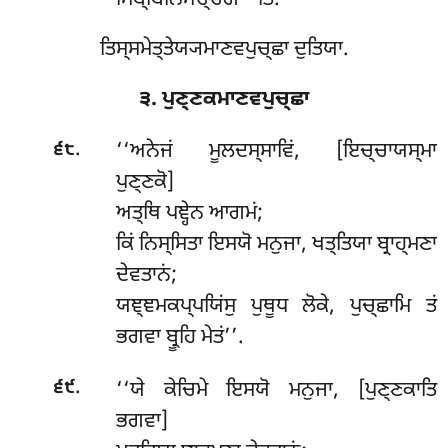
ਸਿਬ੍ਬਿਨਿਮਚ੍ਚਗਾ’’ਤਿ.
ਤਿਸ੍ਸਮੇਤ੍ਤੇਯ੍ਯਮਾਣਵਪੁਚ੍ਛਾ ਦੁਤਿਯਾ.
੩. ਪੁਣ੍ਣਕਮਾਣਵਪੁਚ੍ਛਾ
.
‘‘ਅਨੇਜਂ ਮੂਲਦਸ੍ਸਾਵਿਂ, [ਇਚ੍ਚਾਯਸ੍ਮਾ
੬੮
ਪੁਣ੍ਣਕੋ]
ਅਤ੍ਥਿ ਪਞ੍ਹੇਨ ਆਗਮਂ;
ਕਿਂ ਨਿਸ੍ਸਿਤਾ ਇਸਯੋ ਮਨੁਜਾ, ਖਤ੍ਤਿਯਾ ਬ੍ਰਾਹ੍ਮਣਾ
ਦੇਵਤਾਨਂ;
ਯਞ੍ਞਮਕਪ੍ਪਯਿਂਸੁ ਪੁਥੂਧ ਲੋਕੇ, ਪੁਚ੍ਛਾਮਿ ਤਂ
ਭਗਵਾ ਬ੍ਰੂਹਿ ਮੇਤਂ’’.
.
‘‘ਯੇ ਕੇਚਿਮੇ ਇਸਯੋ ਮਨੁਜਾ, [ਪੁਣ੍ਣਕਾਤਿ
੬੯
ਭਗਵਾ]