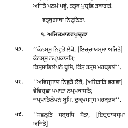
ਅਜਿਤੋ ਪਠਮਂ ਪਞ੍ਹਂ, ਤਤ੍ਥ ਪੁਚ੍ਛਿ ਤਥਾਗਤਂ.
ਵਤ੍ਥੁਗਾਥਾ ਨਿਟ੍ਠਿਤਾ.
੧. ਅਜਿਤਮਾਣਵਪੁਚ੍ਛਾ
.
‘‘ਕੇਨਸ੍ਸੁ
ਨਿਵੁਤੋ ਲੋਕੋ, [ਇਚ੍ਚਾਯਸ੍ਮਾ ਅਜਿਤੋ]
੫੭
ਕੇਨਸ੍ਸੁ ਨਪ੍ਪਕਾਸਤਿ;
ਕਿਸ੍ਸਾਭਿਲੇਪਨਂ ਬ੍ਰੂਸਿ, ਕਿਂਸੁ ਤਸ੍ਸ ਮਹਬ੍ਭਯਂ’’.
.
‘‘ਅਵਿਜ੍ਜਾਯ
ਨਿਵੁਤੋ ਲੋਕੋ, [ਅਜਿਤਾਤਿ ਭਗਵਾ]
੫੮
ਵੇਵਿਚ੍ਛਾ ਪਮਾਦਾ ਨਪ੍ਪਕਾਸਤਿ;
ਜਪ੍ਪਾਭਿਲੇਪਨਂ ਬ੍ਰੂਮਿ, ਦੁਕ੍ਖਮਸ੍ਸ ਮਹਬ੍ਭਯਂ’’.
.
‘‘ਸਵਨ੍ਤਿ ਸਬ੍ਬਧਿ ਸੋਤਾ, [ਇਚ੍ਚਾਯਸ੍ਮਾ
੫੯
ਅਜਿਤੋ]