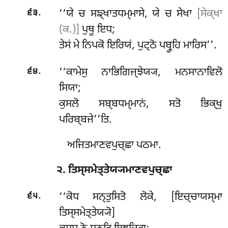
.
‘‘ਯੇ ਚ ਸਙ੍ਖਾਤਧਮ੍ਮਾਸੇ, ਯੇ ਚ ਸੇਖਾ
[ਸੇਕ੍ਖਾ
੬੩
(ਕ.)]
ਪੁਥੂ ਇਧ;
ਤੇਸਂ ਮੇ ਨਿਪਕੋ ਇਰਿਯਂ, ਪੁਟ੍ਠੋ ਪਬ੍ਰੂਹਿ ਮਾਰਿਸ’’.
.
‘‘ਕਾਮੇਸੁ ਨਾਭਿਗਿਜ੍ਝੇਯ੍ਯ, ਮਨਸਾਨਾਵਿਲੋ
੬੪
ਸਿਯਾ;
ਕੁਸਲੋ ਸਬ੍ਬਧਮ੍ਮਾਨਂ, ਸਤੋ ਭਿਕ੍ਖੁ
ਪਰਿਬ੍ਬਜੇ’’ਤਿ.
ਅਜਿਤਮਾਣਵਪੁਚ੍ਛਾ ਪਠਮਾ.
੨. ਤਿਸ੍ਸਮੇਤ੍ਤੇਯ੍ਯਮਾਣਵਪੁਚ੍ਛਾ
.
‘‘ਕੋਧ
ਸਨ੍ਤੁਸਿਤੋ ਲੋਕੇ, [ਇਚ੍ਚਾਯਸ੍ਮਾ
੬੫
ਤਿਸ੍ਸਮੇਤ੍ਤੇਯ੍ਯੋ]