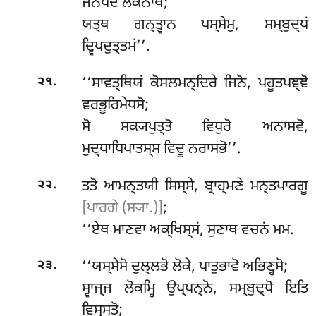
ਜਨਪਦੇ ਲੋਕਨਾਥੋ;
ਯਤ੍ਥ ਗਨ੍ਤ੍ਵਾਨ ਪਸ੍ਸੇਮੁ, ਸਮ੍ਬੁਦ੍ਧਂ
ਦ੍ਵਿਪਦੁਤ੍ਤਮਂ’’.
.
‘‘ਸਾਵਤ੍ਥਿਯਂ ਕੋਸਲਮਨ੍ਦਿਰੇ ਜਿਨੋ, ਪਹੂਤਪਞ੍ਞੋ
੨੧
ਵਰਭੂਰਿਮੇਧਸੋ;
ਸੋ ਸਕ੍ਯਪੁਤ੍ਤੋ ਵਿਧੁਰੋ ਅਨਾਸਵੋ,
ਮੁਦ੍ਧਾਧਿਪਾਤਸ੍ਸ ਵਿਦੂ ਨਰਾਸਭੋ’’.
.
ਤਤੋ
ਆਮਨ੍ਤਯੀ ਸਿਸ੍ਸੇ, ਬ੍ਰਾਹ੍ਮਣੇ ਮਨ੍ਤਪਾਰਗੂ
੨੨
[ਪਾਰਗੇ (ਸ੍ਯਾ.)]
;
‘‘ਏਥ ਮਾਣਵਾ ਅਕ੍ਖਿਸ੍ਸਂ, ਸੁਣਾਥ ਵਚਨਂ ਮਮ.
.
‘‘ਯਸ੍ਸੇਸੋ ਦੁਲ੍ਲਭੋ ਲੋਕੇ, ਪਾਤੁਭਾਵੋ ਅਭਿਣ੍ਹਸੋ;
੨੩
ਸ੍ਵਾਜ੍ਜ ਲੋਕਮ੍ਹਿ ਉਪ੍ਪਨ੍ਨੋ, ਸਮ੍ਬੁਦ੍ਧੋ ਇਤਿ
ਵਿਸ੍ਸੁਤੋ;