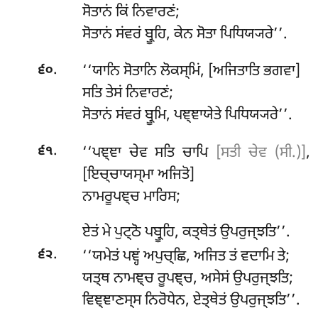
ਸੋਤਾਨਂ ਕਿਂ ਨਿਵਾਰਣਂ;
ਸੋਤਾਨਂ ਸਂਵਰਂ ਬ੍ਰੂਹਿ, ਕੇਨ ਸੋਤਾ ਪਿਧਿਯ੍ਯਰੇ’’.
.
‘‘ਯਾਨਿ ਸੋਤਾਨਿ ਲੋਕਸ੍ਮਿਂ, [ਅਜਿਤਾਤਿ ਭਗਵਾ]
੬੦
ਸਤਿ ਤੇਸਂ ਨਿਵਾਰਣਂ;
ਸੋਤਾਨਂ ਸਂਵਰਂ ਬ੍ਰੂਮਿ, ਪਞ੍ਞਾਯੇਤੇ ਪਿਧਿਯ੍ਯਰੇ’’.
.
‘‘ਪਞ੍ਞਾ ਚੇਵ ਸਤਿ ਚਾਪਿ
[ਸਤੀ ਚੇਵ (ਸੀ.)]
,
੬੧
[ਇਚ੍ਚਾਯਸ੍ਮਾ ਅਜਿਤੋ]
ਨਾਮਰੂਪਞ੍ਚ ਮਾਰਿਸ;
ਏਤਂ ਮੇ ਪੁਟ੍ਠੋ ਪਬ੍ਰੂਹਿ, ਕਤ੍ਥੇਤਂ ਉਪਰੁਜ੍ਝਤਿ’’.
.
‘‘ਯਮੇਤਂ ਪਞ੍ਹਂ ਅਪੁਚ੍ਛਿ, ਅਜਿਤ ਤਂ ਵਦਾਮਿ ਤੇ;
੬੨
ਯਤ੍ਥ ਨਾਮਞ੍ਚ ਰੂਪਞ੍ਚ, ਅਸੇਸਂ ਉਪਰੁਜ੍ਝਤਿ;
ਵਿਞ੍ਞਾਣਸ੍ਸ ਨਿਰੋਧੇਨ, ਏਤ੍ਥੇਤਂ ਉਪਰੁਜ੍ਝਤਿ’’.