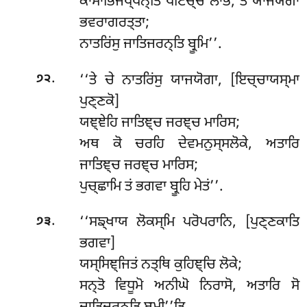
ਕਾਮਾਭਿਜਪ੍ਪਨ੍ਤਿ ਪਟਿਚ੍ਚ ਲਾਭਂ, ਤੇ ਯਾਜਯੋਗਾ
ਭਵਰਾਗਰਤ੍ਤਾ;
ਨਾਤਰਿਂਸੁ ਜਾਤਿਜਰਨ੍ਤਿ ਬ੍ਰੂਮਿ’’.
.
‘‘ਤੇ ਚੇ ਨਾਤਰਿਂਸੁ ਯਾਜਯੋਗਾ, [ਇਚ੍ਚਾਯਸ੍ਮਾ
੭੨
ਪੁਣ੍ਣਕੋ]
ਯਞ੍ਞੇਹਿ ਜਾਤਿਞ੍ਚ ਜਰਞ੍ਚ ਮਾਰਿਸ;
ਅਥ ਕੋ ਚਰਹਿ ਦੇਵਮਨੁਸ੍ਸਲੋਕੇ, ਅਤਾਰਿ
ਜਾਤਿਞ੍ਚ ਜਰਞ੍ਚ ਮਾਰਿਸ;
ਪੁਚ੍ਛਾਮਿ ਤਂ ਭਗਵਾ ਬ੍ਰੂਹਿ ਮੇਤਂ’’.
.
‘‘ਸਙ੍ਖਾਯ
ਲੋਕਸ੍ਮਿ ਪਰੋਪਰਾਨਿ, [ਪੁਣ੍ਣਕਾਤਿ
੭੩
ਭਗਵਾ]
ਯਸ੍ਸਿਞ੍ਜਿਤਂ ਨਤ੍ਥਿ ਕੁਹਿਞ੍ਚਿ ਲੋਕੇ;
ਸਨ੍ਤੋ ਵਿਧੂਮੋ ਅਨੀਘੋ ਨਿਰਾਸੋ, ਅਤਾਰਿ ਸੋ