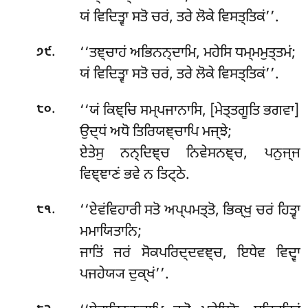
ਯਂ ਵਿਦਿਤ੍ਵਾ ਸਤੋ ਚਰਂ, ਤਰੇ ਲੋਕੇ ਵਿਸਤ੍ਤਿਕਂ’’.
.
‘‘ਤਞ੍ਚਾਹਂ ਅਭਿਨਨ੍ਦਾਮਿ, ਮਹੇਸਿ ਧਮ੍ਮਮੁਤ੍ਤਮਂ;
੭੯
ਯਂ ਵਿਦਿਤ੍ਵਾ ਸਤੋ ਚਰਂ, ਤਰੇ ਲੋਕੇ ਵਿਸਤ੍ਤਿਕਂ’’.
.
‘‘ਯਂ ਕਿਞ੍ਚਿ ਸਮ੍ਪਜਾਨਾਸਿ, [ਮੇਤ੍ਤਗੂਤਿ ਭਗਵਾ]
੮੦
ਉਦ੍ਧਂ ਅਧੋ ਤਿਰਿਯਞ੍ਚਾਪਿ ਮਜ੍ਝੇ;
ਏਤੇਸੁ ਨਨ੍ਦਿਞ੍ਚ ਨਿਵੇਸਨਞ੍ਚ, ਪਨੁਜ੍ਜ
ਵਿਞ੍ਞਾਣਂ ਭਵੇ ਨ ਤਿਟ੍ਠੇ.
.
‘‘ਏਵਂਵਿਹਾਰੀ
ਸਤੋ ਅਪ੍ਪਮਤ੍ਤੋ, ਭਿਕ੍ਖੁ ਚਰਂ ਹਿਤ੍ਵਾ
੮੧
ਮਮਾਯਿਤਾਨਿ;
ਜਾਤਿਂ ਜਰਂ ਸੋਕਪਰਿਦ੍ਦਵਞ੍ਚ, ਇਧੇਵ ਵਿਦ੍ਵਾ
ਪਜਹੇਯ੍ਯ ਦੁਕ੍ਖਂ’’.