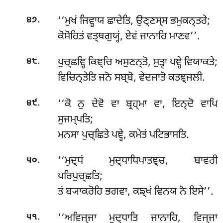
.
‘‘ਮੁਖਂ ਜਿਵ੍ਹਾਯ ਛਾਦੇਤਿ, ਉਣ੍ਣਸ੍ਸ ਭਮੁਕਨ੍ਤਰੇ;
੪੭
ਕੋਸੋਹਿਤਂ ਵਤ੍ਥਗੁਯ੍ਹਂ, ਏਵਂ ਜਾਨਾਹਿ ਮਾਣਵ’’.
.
ਪੁਚ੍ਛਞ੍ਹਿ
ਕਿਞ੍ਚਿ ਅਸੁਣਨ੍ਤੋ, ਸੁਤ੍ਵਾ ਪਞ੍ਹੇ ਵਿਯਾਕਤੇ;
੪੮
ਵਿਚਿਨ੍ਤੇਤਿ ਜਨੋ ਸਬ੍ਬੋ, ਵੇਦਜਾਤੋ ਕਤਞ੍ਜਲੀ.
.
‘‘ਕੋ ਨੁ ਦੇਵੋ ਵਾ ਬ੍ਰਹ੍ਮਾ ਵਾ, ਇਨ੍ਦੋ ਵਾਪਿ
੪੯
ਸੁਜਮ੍ਪਤਿ;
ਮਨਸਾ ਪੁਚ੍ਛਿਤੇ ਪਞ੍ਹੇ, ਕਮੇਤਂ ਪਟਿਭਾਸਤਿ.
.
‘‘ਮੁਦ੍ਧਂ ਮੁਦ੍ਧਾਧਿਪਾਤਞ੍ਚ, ਬਾਵਰੀ
੫੦
ਪਰਿਪੁਚ੍ਛਤਿ;
ਤਂ ਬ੍ਯਾਕਰੋਹਿ ਭਗਵਾ, ਕਙ੍ਖਂ ਵਿਨਯ ਨੋ ਇਸੇ’’.
.
‘‘ਅਵਿਜ੍ਜਾ
ਮੁਦ੍ਧਾਤਿ ਜਾਨਾਹਿ, ਵਿਜ੍ਜਾ
੫੧