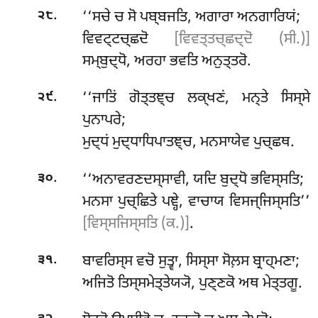
.
‘‘ਸਚੇ ਚ ਸੋ ਪਬ੍ਬਜਤਿ, ਅਗਾਰਾ ਅਨਗਾਰਿਯਂ;
੨੮
ਵਿਵਟ੍ਟਚ੍ਛਦੋ
[ਵਿਵਤ੍ਤਚ੍ਛਦ੍ਦੋ (ਸੀ.)]
ਸਮ੍ਬੁਦ੍ਧੋ, ਅਰਹਾ ਭਵਤਿ ਅਨੁਤ੍ਤਰੋ.
.
‘‘ਜਾਤਿਂ ਗੋਤ੍ਤਞ੍ਚ ਲਕ੍ਖਣਂ, ਮਨ੍ਤੇ ਸਿਸ੍ਸੇ
੨੯
ਪੁਨਾਪਰੇ;
ਮੁਦ੍ਧਂ ਮੁਦ੍ਧਾਧਿਪਾਤਞ੍ਚ, ਮਨਸਾਯੇਵ ਪੁਚ੍ਛਥ.
.
‘‘ਅਨਾਵਰਣਦਸ੍ਸਾਵੀ, ਯਦਿ ਬੁਦ੍ਧੋ ਭਵਿਸ੍ਸਤਿ;
੩੦
ਮਨਸਾ ਪੁਚ੍ਛਿਤੇ ਪਞ੍ਹੇ, ਵਾਚਾਯ ਵਿਸਜ੍ਜਿਸ੍ਸਤਿ’’
[ਵਿਸ੍ਸਜਿਸ੍ਸਤਿ (ਕ.)]
.
.
ਬਾਵਰਿਸ੍ਸ
ਵਚੋ ਸੁਤ੍ਵਾ, ਸਿਸ੍ਸਾ ਸੋਲ਼ਸ ਬ੍ਰਾਹ੍ਮਣਾ;
੩੧
ਅਜਿਤੋ ਤਿਸ੍ਸਮੇਤ੍ਤੇਯ੍ਯੋ, ਪੁਣ੍ਣਕੋ ਅਥ ਮੇਤ੍ਤਗੂ.