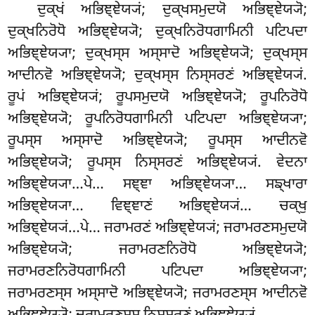
ਦੁਕ੍ਖਂ ਅਭਿਞ੍ਞੇਯ੍ਯਂ; ਦੁਕ੍ਖਸਮੁਦਯੋ ਅਭਿਞ੍ਞੇਯ੍ਯੋ
;
ਦੁਕ੍ਖਨਿਰੋਧੋ ਅਭਿਞ੍ਞੇਯ੍ਯੋ; ਦੁਕ੍ਖਨਿਰੋਧਗਾਮਿਨੀ ਪਟਿਪਦਾ
ਅਭਿਞ੍ਞੇਯ੍ਯਾ; ਦੁਕ੍ਖਸ੍ਸ ਅਸ੍ਸਾਦੋ ਅਭਿਞ੍ਞੇਯ੍ਯੋ; ਦੁਕ੍ਖਸ੍ਸ
ਆਦੀਨਵੋ ਅਭਿਞ੍ਞੇਯ੍ਯੋ; ਦੁਕ੍ਖਸ੍ਸ ਨਿਸ੍ਸਰਣਂ ਅਭਿਞ੍ਞੇਯ੍ਯਂ.
ਰੂਪਂ ਅਭਿਞ੍ਞੇਯ੍ਯਂ; ਰੂਪਸਮੁਦਯੋ ਅਭਿਞ੍ਞੇਯ੍ਯੋ; ਰੂਪਨਿਰੋਧੋ
ਅਭਿਞ੍ਞੇਯ੍ਯੋ; ਰੂਪਨਿਰੋਧਗਾਮਿਨੀ ਪਟਿਪਦਾ ਅਭਿਞ੍ਞੇਯ੍ਯਾ;
ਰੂਪਸ੍ਸ
ਅਸ੍ਸਾਦੋ ਅਭਿਞ੍ਞੇਯ੍ਯੋ; ਰੂਪਸ੍ਸ ਆਦੀਨਵੋ
ਅਭਿਞ੍ਞੇਯ੍ਯੋ; ਰੂਪਸ੍ਸ ਨਿਸ੍ਸਰਣਂ ਅਭਿਞ੍ਞੇਯ੍ਯਂ. ਵੇਦਨਾ
ਅਭਿਞ੍ਞੇਯ੍ਯਾ…ਪੇ… ਸਞ੍ਞਾ ਅਭਿਞ੍ਞੇਯ੍ਯਾ… ਸਙ੍ਖਾਰਾ
ਅਭਿਞ੍ਞੇਯ੍ਯਾ… ਵਿਞ੍ਞਾਣਂ ਅਭਿਞ੍ਞੇਯ੍ਯਂ… ਚਕ੍ਖੁ
ਅਭਿਞ੍ਞੇਯ੍ਯਂ…ਪੇ… ਜਰਾਮਰਣਂ ਅਭਿਞ੍ਞੇਯ੍ਯਂ; ਜਰਾਮਰਣਸਮੁਦਯੋ
ਅਭਿਞ੍ਞੇਯ੍ਯੋ; ਜਰਾਮਰਣਨਿਰੋਧੋ ਅਭਿਞ੍ਞੇਯ੍ਯੋ;
ਜਰਾਮਰਣਨਿਰੋਧਗਾਮਿਨੀ ਪਟਿਪਦਾ ਅਭਿਞ੍ਞੇਯ੍ਯਾ;
ਜਰਾਮਰਣਸ੍ਸ ਅਸ੍ਸਾਦੋ ਅਭਿਞ੍ਞੇਯ੍ਯੋ; ਜਰਾਮਰਣਸ੍ਸ ਆਦੀਨਵੋ