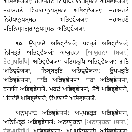
ਅਭਿਞ੍ਞੇਯ੍ਯਾ; ਜਰਾਮਰਣੇ ਨਿਬ੍ਬਿਦਾਨੁਪਸ੍ਸਨਾ ਅਭਿਞ੍ਞੇਯ੍ਯਾ;
ਜਰਾਮਰਣੇ ਵਿਰਾਗਾਨੁਪਸ੍ਸਨਾ ਅਭਿਞ੍ਞੇਯ੍ਯਾ
; ਜਰਾਮਰਣੇ
ਨਿਰੋਧਾਨੁਪਸ੍ਸਨਾ ਅਭਿਞ੍ਞੇਯ੍ਯਾ; ਜਰਾਮਰਣੇ
ਪਟਿਨਿਸ੍ਸਗ੍ਗਾਨੁਪਸ੍ਸਨਾ ਅਭਿਞ੍ਞੇਯ੍ਯਾ.
. ਉਪ੍ਪਾਦੋ ਅਭਿਞ੍ਞੇਯ੍ਯੋ; ਪਵਤ੍ਤਂ ਅਭਿਞ੍ਞੇਯ੍ਯਂ;
੧੦
ਨਿਮਿਤ੍ਤਂ ਅਭਿਞ੍ਞੇਯ੍ਯਂ; ਆਯੂਹਨਾ
[ਆਯੁਹਨਾ (ਸ੍ਯਾ.)
ਏਵਮੁਪਰਿਪਿ]
ਅਭਿਞ੍ਞੇਯ੍ਯਾ; ਪਟਿਸਨ੍ਧਿ ਅਭਿਞ੍ਞੇਯ੍ਯਾ; ਗਤਿ
ਅਭਿਞ੍ਞੇਯ੍ਯਾ; ਨਿਬ੍ਬਤ੍ਤਿ ਅਭਿਞ੍ਞੇਯ੍ਯਾ; ਉਪਪਤ੍ਤਿ
ਅਭਿਞ੍ਞੇਯ੍ਯਾ; ਜਾਤਿ ਅਭਿਞ੍ਞੇਯ੍ਯਾ; ਜਰਾ ਅਭਿਞ੍ਞੇਯ੍ਯਾ;
ਬ੍ਯਾਧਿ ਅਭਿਞ੍ਞੇਯ੍ਯੋ
, ਮਰਣਂ ਅਭਿਞ੍ਞੇਯ੍ਯਂ; ਸੋਕੋ ਅਭਿਞ੍ਞੇਯ੍ਯੋ;
ਪਰਿਦੇਵੋ ਅਭਿਞ੍ਞੇਯ੍ਯੋ; ਉਪਾਯਾਸੋ ਅਭਿਞ੍ਞੇਯ੍ਯੋ.
ਅਨੁਪ੍ਪਾਦੋ ਅਭਿਞ੍ਞੇਯ੍ਯੋ; ਅਪ੍ਪਵਤ੍ਤਂ ਅਭਿਞ੍ਞੇਯ੍ਯਂ;
ਅਨਿਮਿਤ੍ਤਂ ਅਭਿਞ੍ਞੇਯ੍ਯਂ; ਅਨਾਯੂਹਨਾ
[ਅਨਾਯੁਹਨਾ (ਸ੍ਯਾ.)
ਏਵਮੁਪਰਿਪਿ]
ਅਭਿਞ੍ਞੇਯ੍ਯਾ; ਅਪ੍ਪਟਿਸਨ੍ਧਿ ਅਭਿਞ੍ਞੇਯ੍ਯਾ;