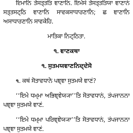
ਇਮਾਨਿ ਤੇਸਤ੍ਤਤਿ ਞਾਣਾਨਿ. ਇਮੇਸਂ ਤੇਸਤ੍ਤਤਿਯਾ ਞਾਣਾਨਂ
ਸਤ੍ਤਸਟ੍ਠਿ ਞਾਣਾਨਿ ਸਾਵਕਸਾਧਾਰਣਾਨਿ; ਛ ਞਾਣਾਨਿ
ਅਸਾਧਾਰਣਾਨਿ ਸਾਵਕੇਹਿ.
ਮਾਤਿਕਾ ਨਿਟ੍ਠਿਤਾ.
੧. ਞਾਣਕਥਾ
੧. ਸੁਤਮਯਞਾਣਨਿਦ੍ਦੇਸੋ
. ਕਥਂ
ਸੋਤਾਵਧਾਨੇ ਪਞ੍ਞਾ ਸੁਤਮਯੇ ਞਾਣਂ?
੧
‘‘ਇਮੇ ਧਮ੍ਮਾ ਅਭਿਞ੍ਞੇਯ੍ਯਾ’’ਤਿ ਸੋਤਾਵਧਾਨਂ, ਤਂਪਜਾਨਨਾ
ਪਞ੍ਞਾ ਸੁਤਮਯੇ ਞਾਣਂ.
‘‘ਇਮੇ ਧਮ੍ਮਾ ਪਰਿਞ੍ਞੇਯ੍ਯਾ’’ਤਿ ਸੋਤਾਵਧਾਨਂ, ਤਂਪਜਾਨਨਾ
ਪਞ੍ਞਾ ਸੁਤਮਯੇ ਞਾਣਂ.