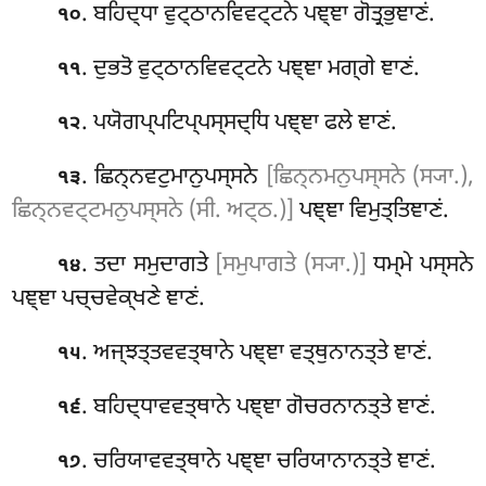
. ਬਹਿਦ੍ਧਾ ਵੁਟ੍ਠਾਨਵਿਵਟ੍ਟਨੇ ਪਞ੍ਞਾ ਗੋਤ੍ਰਭੁਞਾਣਂ.
੧੦
. ਦੁਭਤੋ ਵੁਟ੍ਠਾਨਵਿਵਟ੍ਟਨੇ ਪਞ੍ਞਾ ਮਗ੍ਗੇ ਞਾਣਂ.
੧੧
. ਪਯੋਗਪ੍ਪਟਿਪ੍ਪਸ੍ਸਦ੍ਧਿ ਪਞ੍ਞਾ ਫਲੇ ਞਾਣਂ
.
੧੨
. ਛਿਨ੍ਨਵਟੁਮਾਨੁਪਸ੍ਸਨੇ
[ਛਿਨ੍ਨਮਨੁਪਸ੍ਸਨੇ (ਸ੍ਯਾ.),
੧੩
ਛਿਨ੍ਨਵਟ੍ਟਮਨੁਪਸ੍ਸਨੇ (ਸੀ. ਅਟ੍ਠ.)]
ਪਞ੍ਞਾ ਵਿਮੁਤ੍ਤਿਞਾਣਂ.
. ਤਦਾ ਸਮੁਦਾਗਤੇ
[ਸਮੁਪਾਗਤੇ (ਸ੍ਯਾ.)]
ਧਮ੍ਮੇ ਪਸ੍ਸਨੇ
੧੪
ਪਞ੍ਞਾ ਪਚ੍ਚਵੇਕ੍ਖਣੇ ਞਾਣਂ.
. ਅਜ੍ਝਤ੍ਤਵਵਤ੍ਥਾਨੇ ਪਞ੍ਞਾ ਵਤ੍ਥੁਨਾਨਤ੍ਤੇ ਞਾਣਂ.
੧੫
. ਬਹਿਦ੍ਧਾਵਵਤ੍ਥਾਨੇ ਪਞ੍ਞਾ ਗੋਚਰਨਾਨਤ੍ਤੇ ਞਾਣਂ.
੧੬
. ਚਰਿਯਾਵਵਤ੍ਥਾਨੇ ਪਞ੍ਞਾ ਚਰਿਯਾਨਾਨਤ੍ਤੇ ਞਾਣਂ.
੧੭