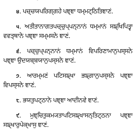
. ਪਚ੍ਚਯਪਰਿਗ੍ਗਹੇ ਪਞ੍ਞਾ ਧਮ੍ਮਟ੍ਠਿਤਿਞਾਣਂ.
੪
. ਅਤੀਤਾਨਾਗਤਪਚ੍ਚੁਪ੍ਪਨ੍ਨਾਨਂ ਧਮ੍ਮਾਨਂ ਸਙ੍ਖਿਪਿਤ੍ਵਾ
੫
ਵਵਤ੍ਥਾਨੇ ਪਞ੍ਞਾ ਸਮ੍ਮਸਨੇ ਞਾਣਂ.
. ਪਚ੍ਚੁਪ੍ਪਨ੍ਨਾਨਂ ਧਮ੍ਮਾਨਂ ਵਿਪਰਿਣਾਮਾਨੁਪਸ੍ਸਨੇ
੬
ਪਞ੍ਞਾ ਉਦਯਬ੍ਬਯਾਨੁਪਸ੍ਸਨੇ ਞਾਣਂ.
. ਆਰਮ੍ਮਣਂ ਪਟਿਸਙ੍ਖਾ ਭਙ੍ਗਾਨੁਪਸ੍ਸਨੇ ਪਞ੍ਞਾ
੭
ਵਿਪਸ੍ਸਨੇ ਞਾਣਂ.
. ਭਯਤੁਪਟ੍ਠਾਨੇ ਪਞ੍ਞਾ ਆਦੀਨਵੇ ਞਾਣਂ.
੮
. ਮੁਞ੍ਚਿਤੁਕਮ੍ਯਤਾਪਟਿਸਙ੍ਖਾਸਨ੍ਤਿਟ੍ਠਨਾ
ਪਞ੍ਞਾ
੯
ਸਙ੍ਖਾਰੁਪੇਕ੍ਖਾਸੁ ਞਾਣਂ.