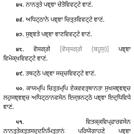
. ਨਾਨਤ੍ਤੇ ਪਞ੍ਞਾ ਚੇਤੋਵਿਵਟ੍ਟੇ ਞਾਣਂ.
੪੫
. ਅਧਿਟ੍ਠਾਨੇ ਪਞ੍ਞਾ ਚਿਤ੍ਤਵਿਵਟ੍ਟੇ ਞਾਣਂ.
੪੬
. ਸੁਞ੍ਞਤੇ ਪਞ੍ਞਾ ਞਾਣਵਿਵਟ੍ਟੇ ਞਾਣਂ.
੪੭
. ਵੋਸਗ੍ਗੇ
[ਵੋਸ੍ਸਗ੍ਗੇ (ਬਹੂਸੁ)]
ਪਞ੍ਞਾ
੪੮
ਵਿਮੋਕ੍ਖਵਿਵਟ੍ਟੇ ਞਾਣਂ.
. ਤਥਟ੍ਠੇ ਪਞ੍ਞਾ ਸਚ੍ਚਵਿਵਟ੍ਟੇ ਞਾਣਂ.
੪੯
. ਕਾਯਮ੍ਪਿ ਚਿਤ੍ਤਮ੍ਪਿ ਏਕਵਵਤ੍ਥਾਨਤਾ ਸੁਖਸਞ੍ਞਞ੍ਚ
੫੦
ਲਹੁਸਞ੍ਞਞ੍ਚ ਅਧਿਟ੍ਠਾਨਵਸੇਨ ਇਜ੍ਝਨਟ੍ਠੇ ਪਞ੍ਞਾ ਇਦ੍ਧਿਵਿਧੇ
ਞਾਣਂ.
. ਵਿਤਕ੍ਕਵਿਪ੍ਫਾਰਵਸੇਨ
੫੧
ਨਾਨਤ੍ਤੇਕਤ੍ਤਸਦ੍ਦਨਿਮਿਤ੍ਤਾਨਂ ਪਰਿਯੋਗਾਹਣੇ ਪਞ੍ਞਾ