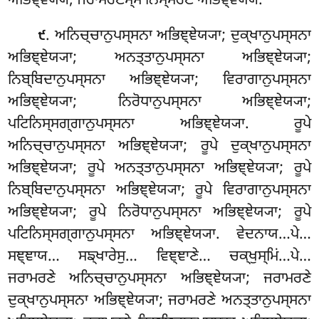
ਅਭਿਞ੍ਞੇਯ੍ਯੋ; ਜਰਾਮਰਣਸ੍ਸ ਨਿਸ੍ਸਰਣਂ ਅਭਿਞ੍ਞੇਯ੍ਯਂ.
. ਅਨਿਚ੍ਚਾਨੁਪਸ੍ਸਨਾ ਅਭਿਞ੍ਞੇਯ੍ਯਾ; ਦੁਕ੍ਖਾਨੁਪਸ੍ਸਨਾ
੯
ਅਭਿਞ੍ਞੇਯ੍ਯਾ; ਅਨਤ੍ਤਾਨੁਪਸ੍ਸਨਾ ਅਭਿਞ੍ਞੇਯ੍ਯਾ;
ਨਿਬ੍ਬਿਦਾਨੁਪਸ੍ਸਨਾ ਅਭਿਞ੍ਞੇਯ੍ਯਾ; ਵਿਰਾਗਾਨੁਪਸ੍ਸਨਾ
ਅਭਿਞ੍ਞੇਯ੍ਯਾ; ਨਿਰੋਧਾਨੁਪਸ੍ਸਨਾ ਅਭਿਞ੍ਞੇਯ੍ਯਾ;
ਪਟਿਨਿਸ੍ਸਗ੍ਗਾਨੁਪਸ੍ਸਨਾ ਅਭਿਞ੍ਞੇਯ੍ਯਾ. ਰੂਪੇ
ਅਨਿਚ੍ਚਾਨੁਪਸ੍ਸਨਾ ਅਭਿਞ੍ਞੇਯ੍ਯਾ; ਰੂਪੇ ਦੁਕ੍ਖਾਨੁਪਸ੍ਸਨਾ
ਅਭਿਞ੍ਞੇਯ੍ਯਾ; ਰੂਪੇ ਅਨਤ੍ਤਾਨੁਪਸ੍ਸਨਾ ਅਭਿਞ੍ਞੇਯ੍ਯਾ; ਰੂਪੇ
ਨਿਬ੍ਬਿਦਾਨੁਪਸ੍ਸਨਾ ਅਭਿਞ੍ਞੇਯ੍ਯਾ; ਰੂਪੇ ਵਿਰਾਗਾਨੁਪਸ੍ਸਨਾ
ਅਭਿਞ੍ਞੇਯ੍ਯਾ; ਰੂਪੇ ਨਿਰੋਧਾਨੁਪਸ੍ਸਨਾ ਅਭਿਞ੍ਞੇਯ੍ਯਾ; ਰੂਪੇ
ਪਟਿਨਿਸ੍ਸਗ੍ਗਾਨੁਪਸ੍ਸਨਾ ਅਭਿਞ੍ਞੇਯ੍ਯਾ. ਵੇਦਨਾਯ…ਪੇ…
ਸਞ੍ਞਾਯ… ਸਙ੍ਖਾਰੇਸੁ… ਵਿਞ੍ਞਾਣੇ… ਚਕ੍ਖੁਸ੍ਮਿਂ…ਪੇ…
ਜਰਾਮਰਣੇ ਅਨਿਚ੍ਚਾਨੁਪਸ੍ਸਨਾ
ਅਭਿਞ੍ਞੇਯ੍ਯਾ; ਜਰਾਮਰਣੇ
ਦੁਕ੍ਖਾਨੁਪਸ੍ਸਨਾ ਅਭਿਞ੍ਞੇਯ੍ਯਾ;
ਜਰਾਮਰਣੇ ਅਨਤ੍ਤਾਨੁਪਸ੍ਸਨਾ