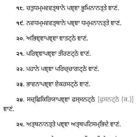
. ਚਤੁਧਮ੍ਮਵਵਤ੍ਥਾਨੇ ਪਞ੍ਞਾ ਭੂਮਿਨਾਨਤ੍ਤੇ ਞਾਣਂ.
੧੮
. ਨਵਧਮ੍ਮਵਵਤ੍ਥਾਨੇ ਪਞ੍ਞਾ ਧਮ੍ਮਨਾਨਤ੍ਤੇ ਞਾਣਂ.
੧੯
. ਅਭਿਞ੍ਞਾਪਞ੍ਞਾ ਞਾਤਟ੍ਠੇ ਞਾਣਂ.
੨੦
. ਪਰਿਞ੍ਞਾਪਞ੍ਞਾ ਤੀਰਣਟ੍ਠੇ ਞਾਣਂ.
੨੧
. ਪਹਾਨੇ ਪਞ੍ਞਾ ਪਰਿਚ੍ਚਾਗਟ੍ਠੇ ਞਾਣਂ.
੨੨
. ਭਾਵਨਾਪਞ੍ਞਾ ਏਕਰਸਟ੍ਠੇ ਞਾਣਂ.
੨੩
. ਸਚ੍ਛਿਕਿਰਿਯਾਪਞ੍ਞਾ ਫਸ੍ਸਨਟ੍ਠੇ
[ਫੁਸਨਟ੍ਠੇ (ਕ.)]
੨੪
ਞਾਣਂ.
. ਅਤ੍ਥਨਾਨਤ੍ਤੇ ਪਞ੍ਞਾ ਅਤ੍ਥਪਟਿਸਮ੍ਭਿਦੇ
ਞਾਣਂ.
੨੫