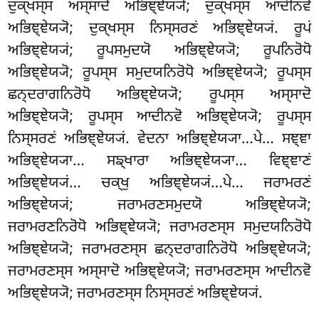
ਦੁਕ੍ਖਸ੍ਸ ਅਸ੍ਸਾਦੋ ਅਭਿਞ੍ਞੇਯ੍ਯੋ; ਦੁਕ੍ਖਸ੍ਸ ਆਦੀਨਵੋ
ਅਭਿਞ੍ਞੇਯ੍ਯੋ; ਦੁਕ੍ਖਸ੍ਸ ਨਿਸ੍ਸਰਣਂ ਅਭਿਞ੍ਞੇਯ੍ਯਂ. ਰੂਪਂ
ਅਭਿਞ੍ਞੇਯ੍ਯਂ; ਰੂਪਸਮੁਦਯੋ ਅਭਿਞ੍ਞੇਯ੍ਯੋ; ਰੂਪਨਿਰੋਧੋ
ਅਭਿਞ੍ਞੇਯ੍ਯੋ; ਰੂਪਸ੍ਸ ਸਮੁਦਯਨਿਰੋਧੋ ਅਭਿਞ੍ਞੇਯ੍ਯੋ; ਰੂਪਸ੍ਸ
ਛਨ੍ਦਰਾਗਨਿਰੋਧੋ ਅਭਿਞ੍ਞੇਯ੍ਯੋ; ਰੂਪਸ੍ਸ ਅਸ੍ਸਾਦੋ
ਅਭਿਞ੍ਞੇਯ੍ਯੋ; ਰੂਪਸ੍ਸ ਆਦੀਨਵੋ ਅਭਿਞ੍ਞੇਯ੍ਯੋ; ਰੂਪਸ੍ਸ
ਨਿਸ੍ਸਰਣਂ ਅਭਿਞ੍ਞੇਯ੍ਯਂ. ਵੇਦਨਾ ਅਭਿਞ੍ਞੇਯ੍ਯਾ…ਪੇ… ਸਞ੍ਞਾ
ਅਭਿਞ੍ਞੇਯ੍ਯਾ… ਸਙ੍ਖਾਰਾ ਅਭਿਞ੍ਞੇਯ੍ਯਾ… ਵਿਞ੍ਞਾਣਂ
ਅਭਿਞ੍ਞੇਯ੍ਯਂ… ਚਕ੍ਖੁ ਅਭਿਞ੍ਞੇਯ੍ਯਂ…ਪੇ… ਜਰਾਮਰਣਂ
ਅਭਿਞ੍ਞੇਯ੍ਯਂ; ਜਰਾਮਰਣਸਮੁਦਯੋ ਅਭਿਞ੍ਞੇਯ੍ਯੋ;
ਜਰਾਮਰਣਨਿਰੋਧੋ ਅਭਿਞ੍ਞੇਯ੍ਯੋ; ਜਰਾਮਰਣਸ੍ਸ ਸਮੁਦਯਨਿਰੋਧੋ
ਅਭਿਞ੍ਞੇਯ੍ਯੋ; ਜਰਾਮਰਣਸ੍ਸ ਛਨ੍ਦਰਾਗਨਿਰੋਧੋ ਅਭਿਞ੍ਞੇਯ੍ਯੋ;
ਜਰਾਮਰਣਸ੍ਸ ਅਸ੍ਸਾਦੋ ਅਭਿਞ੍ਞੇਯ੍ਯੋ; ਜਰਾਮਰਣਸ੍ਸ ਆਦੀਨਵੋ
ਅਭਿਞ੍ਞੇਯ੍ਯੋ; ਜਰਾਮਰਣਸ੍ਸ ਨਿਸ੍ਸਰਣਂ ਅਭਿਞ੍ਞੇਯ੍ਯਂ.