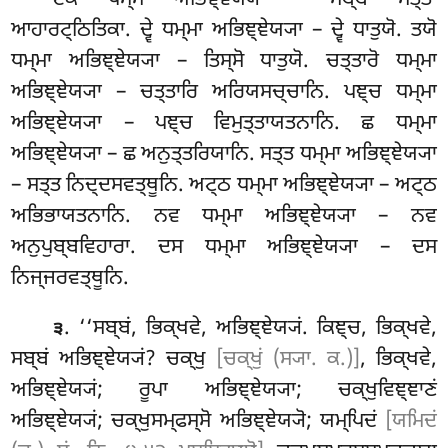
ਏਕੋ ਧਮ੍ਮੋ ਅਭਿਞ੍ਞੇਯ੍ਯੋ – ਸਬ੍ਬੇ ਸਤ੍ਤਾ
ਆਹਾਰਟ੍ਠਿਤਿਕਾ. ਦ੍ਵੇ ਧਮ੍ਮਾ ਅਭਿਞ੍ਞੇਯ੍ਯਾ – ਦ੍ਵੇ ਧਾਤੁਯੋ. ਤਯੋ
ਧਮ੍ਮਾ ਅਭਿਞ੍ਞੇਯ੍ਯਾ – ਤਿਸ੍ਸੋ ਧਾਤੁਯੋ. ਚਤ੍ਤਾਰੋ ਧਮ੍ਮਾ
ਅਭਿਞ੍ਞੇਯ੍ਯਾ – ਚਤ੍ਤਾਰਿ ਅਰਿਯਸਚ੍ਚਾਨਿ. ਪਞ੍ਚ ਧਮ੍ਮਾ
ਅਭਿਞ੍ਞੇਯ੍ਯਾ – ਪਞ੍ਚ ਵਿਮੁਤ੍ਤਾਯਤਨਾਨਿ. ਛ ਧਮ੍ਮਾ
ਅਭਿਞ੍ਞੇਯ੍ਯਾ – ਛ ਅਨੁਤ੍ਤਰਿਯਾਨਿ. ਸਤ੍ਤ ਧਮ੍ਮਾ ਅਭਿਞ੍ਞੇਯ੍ਯਾ
– ਸਤ੍ਤ ਨਿਦ੍ਦਸਵਤ੍ਥੂਨਿ. ਅਟ੍ਠ ਧਮ੍ਮਾ ਅਭਿਞ੍ਞੇਯ੍ਯਾ – ਅਟ੍ਠ
ਅਭਿਭਾਯਤਨਾਨਿ. ਨਵ ਧਮ੍ਮਾ ਅਭਿਞ੍ਞੇਯ੍ਯਾ – ਨਵ
ਅਨੁਪੁਬ੍ਬਵਿਹਾਰਾ. ਦਸ ਧਮ੍ਮਾ ਅਭਿਞ੍ਞੇਯ੍ਯਾ – ਦਸ
ਨਿਜ੍ਜਰਵਤ੍ਥੂਨਿ.
. ‘‘ਸਬ੍ਬਂ, ਭਿਕ੍ਖਵੇ, ਅਭਿਞ੍ਞੇਯ੍ਯਂ. ਕਿਞ੍ਚ, ਭਿਕ੍ਖਵੇ,
੩
ਸਬ੍ਬਂ ਅਭਿਞ੍ਞੇਯ੍ਯਂ? ਚਕ੍ਖੁ
[ਚਕ੍ਖੁਂ (ਸ੍ਯਾ. ਕ.)]
, ਭਿਕ੍ਖਵੇ,
ਅਭਿਞ੍ਞੇਯ੍ਯਂ; ਰੂਪਾ ਅਭਿਞ੍ਞੇਯ੍ਯਾ; ਚਕ੍ਖੁਵਿਞ੍ਞਾਣਂ
ਅਭਿਞ੍ਞੇਯ੍ਯਂ; ਚਕ੍ਖੁਸਮ੍ਫਸ੍ਸੋ ਅਭਿਞ੍ਞੇਯ੍ਯੋ; ਯਮ੍ਪਿਦਂ
[ਯਮਿਦਂ