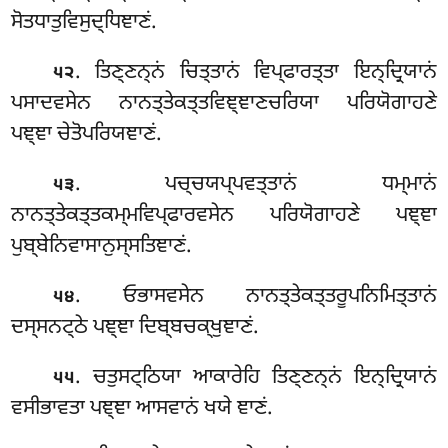
ਸੋਤਧਾਤੁਵਿਸੁਦ੍ਧਿਞਾਣਂ.
. ਤਿਣ੍ਣਨ੍ਨਂ
ਚਿਤ੍ਤਾਨਂ ਵਿਪ੍ਫਾਰਤ੍ਤਾ ਇਨ੍ਦ੍ਰਿਯਾਨਂ
੫੨
ਪਸਾਦਵਸੇਨ ਨਾਨਤ੍ਤੇਕਤ੍ਤਵਿਞ੍ਞਾਣਚਰਿਯਾ ਪਰਿਯੋਗਾਹਣੇ
ਪਞ੍ਞਾ ਚੇਤੋਪਰਿਯਞਾਣਂ.
. ਪਚ੍ਚਯਪ੍ਪਵਤ੍ਤਾਨਂ ਧਮ੍ਮਾਨਂ
੫੩
ਨਾਨਤ੍ਤੇਕਤ੍ਤਕਮ੍ਮਵਿਪ੍ਫਾਰਵਸੇਨ ਪਰਿਯੋਗਾਹਣੇ ਪਞ੍ਞਾ
ਪੁਬ੍ਬੇਨਿਵਾਸਾਨੁਸ੍ਸਤਿਞਾਣਂ.
. ਓਭਾਸਵਸੇਨ ਨਾਨਤ੍ਤੇਕਤ੍ਤਰੂਪਨਿਮਿਤ੍ਤਾਨਂ
੫੪
ਦਸ੍ਸਨਟ੍ਠੇ ਪਞ੍ਞਾ ਦਿਬ੍ਬਚਕ੍ਖੁਞਾਣਂ.
. ਚਤੁਸਟ੍ਠਿਯਾ ਆਕਾਰੇਹਿ ਤਿਣ੍ਣਨ੍ਨਂ ਇਨ੍ਦ੍ਰਿਯਾਨਂ
੫੫
ਵਸੀਭਾਵਤਾ
ਪਞ੍ਞਾ ਆਸਵਾਨਂ ਖਯੇ ਞਾਣਂ.