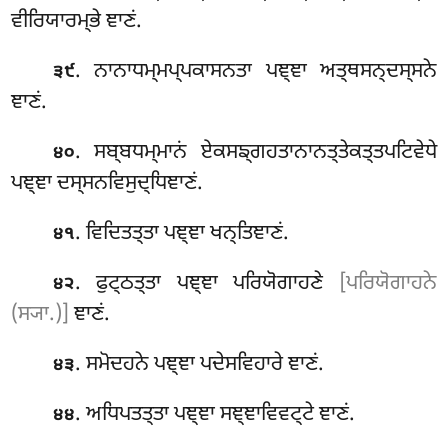
ਵੀਰਿਯਾਰਮ੍ਭੇ ਞਾਣਂ.
. ਨਾਨਾਧਮ੍ਮਪ੍ਪਕਾਸਨਤਾ ਪਞ੍ਞਾ ਅਤ੍ਥਸਨ੍ਦਸ੍ਸਨੇ
੩੯
ਞਾਣਂ.
. ਸਬ੍ਬਧਮ੍ਮਾਨਂ ਏਕਸਙ੍ਗਹਤਾਨਾਨਤ੍ਤੇਕਤ੍ਤਪਟਿਵੇਧੇ
੪੦
ਪਞ੍ਞਾ ਦਸ੍ਸਨਵਿਸੁਦ੍ਧਿਞਾਣਂ.
. ਵਿਦਿਤਤ੍ਤਾ ਪਞ੍ਞਾ ਖਨ੍ਤਿਞਾਣਂ.
੪੧
. ਫੁਟ੍ਠਤ੍ਤਾ ਪਞ੍ਞਾ ਪਰਿਯੋਗਾਹਣੇ
[ਪਰਿਯੋਗਾਹਨੇ
੪੨
(ਸ੍ਯਾ.)]
ਞਾਣਂ.
. ਸਮੋਦਹਨੇ ਪਞ੍ਞਾ ਪਦੇਸਵਿਹਾਰੇ ਞਾਣਂ.
੪੩
. ਅਧਿਪਤਤ੍ਤਾ ਪਞ੍ਞਾ ਸਞ੍ਞਾਵਿਵਟ੍ਟੇ ਞਾਣਂ.
੪੪