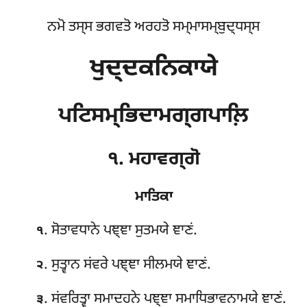
ਨਮੋ ਤਸ੍ਸ ਭਗਵਤੋ ਅਰਹਤੋ ਸਮ੍ਮਾਸਮ੍ਬੁਦ੍ਧਸ੍ਸ
ਖੁਦ੍ਦਕਨਿਕਾਯੇ
ਪਟਿਸਮ੍ਭਿਦਾਮਗ੍ਗਪਾਲ਼ਿ
੧. ਮਹਾਵਗ੍ਗੋ
ਮਾਤਿਕਾ
. ਸੋਤਾਵਧਾਨੇ
ਪਞ੍ਞਾ ਸੁਤਮਯੇ ਞਾਣਂ.
੧
. ਸੁਤ੍ਵਾਨ ਸਂਵਰੇ ਪਞ੍ਞਾ ਸੀਲਮਯੇ ਞਾਣਂ.
੨
. ਸਂਵਰਿਤ੍ਵਾ ਸਮਾਦਹਨੇ ਪਞ੍ਞਾ ਸਮਾਧਿਭਾਵਨਾਮਯੇ ਞਾਣਂ.
੩