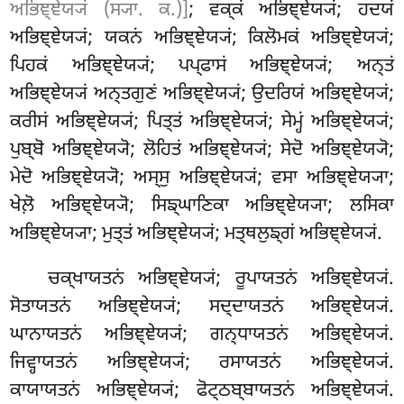
ਅਭਿਞ੍ਞੇਯ੍ਯਂ (ਸ੍ਯਾ. ਕ.)]
; ਵਕ੍ਕਂ ਅਭਿਞ੍ਞੇਯ੍ਯਂ; ਹਦਯਂ
ਅਭਿਞ੍ਞੇਯ੍ਯਂ; ਯਕਨਂ ਅਭਿਞ੍ਞੇਯ੍ਯਂ; ਕਿਲੋਮਕਂ ਅਭਿਞ੍ਞੇਯ੍ਯਂ;
ਪਿਹਕਂ ਅਭਿਞ੍ਞੇਯ੍ਯਂ; ਪਪ੍ਫਾਸਂ ਅਭਿਞ੍ਞੇਯ੍ਯਂ; ਅਨ੍ਤਂ
ਅਭਿਞ੍ਞੇਯ੍ਯਂ ਅਨ੍ਤਗੁਣਂ ਅਭਿਞ੍ਞੇਯ੍ਯਂ; ਉਦਰਿਯਂ ਅਭਿਞ੍ਞੇਯ੍ਯਂ;
ਕਰੀਸਂ ਅਭਿਞ੍ਞੇਯ੍ਯਂ; ਪਿਤ੍ਤਂ ਅਭਿਞ੍ਞੇਯ੍ਯਂ; ਸੇਮ੍ਹਂ ਅਭਿਞ੍ਞੇਯ੍ਯਂ;
ਪੁਬ੍ਬੋ ਅਭਿਞ੍ਞੇਯ੍ਯੋ; ਲੋਹਿਤਂ ਅਭਿਞ੍ਞੇਯ੍ਯਂ; ਸੇਦੋ ਅਭਿਞ੍ਞੇਯ੍ਯੋ;
ਮੇਦੋ ਅਭਿਞ੍ਞੇਯ੍ਯੋ; ਅਸ੍ਸੁ ਅਭਿਞ੍ਞੇਯ੍ਯਂ; ਵਸਾ ਅਭਿਞ੍ਞੇਯ੍ਯਾ;
ਖੇਲ਼ੋ ਅਭਿਞ੍ਞੇਯ੍ਯੋ; ਸਿਙ੍ਘਾਣਿਕਾ ਅਭਿਞ੍ਞੇਯ੍ਯਾ; ਲਸਿਕਾ
ਅਭਿਞ੍ਞੇਯ੍ਯਾ; ਮੁਤ੍ਤਂ ਅਭਿਞ੍ਞੇਯ੍ਯਂ; ਮਤ੍ਥਲੁਙ੍ਗਂ ਅਭਿਞ੍ਞੇਯ੍ਯਂ.
ਚਕ੍ਖਾਯਤਨਂ ਅਭਿਞ੍ਞੇਯ੍ਯਂ; ਰੂਪਾਯਤਨਂ ਅਭਿਞ੍ਞੇਯ੍ਯਂ.
ਸੋਤਾਯਤਨਂ ਅਭਿਞ੍ਞੇਯ੍ਯਂ; ਸਦ੍ਦਾਯਤਨਂ ਅਭਿਞ੍ਞੇਯ੍ਯਂ
.
ਘਾਨਾਯਤਨਂ ਅਭਿਞ੍ਞੇਯ੍ਯਂ; ਗਨ੍ਧਾਯਤਨਂ ਅਭਿਞ੍ਞੇਯ੍ਯਂ.
ਜਿਵ੍ਹਾਯਤਨਂ ਅਭਿਞ੍ਞੇਯ੍ਯਂ; ਰਸਾਯਤਨਂ ਅਭਿਞ੍ਞੇਯ੍ਯਂ.
ਕਾਯਾਯਤਨਂ ਅਭਿਞ੍ਞੇਯ੍ਯਂ; ਫੋਟ੍ਠਬ੍ਬਾਯਤਨਂ ਅਭਿਞ੍ਞੇਯ੍ਯਂ.