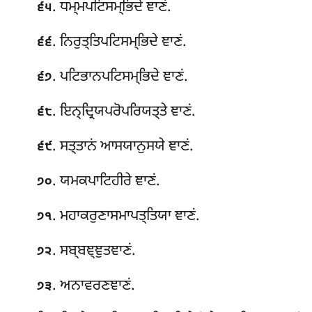
. ਧਮ੍ਮਪਟਿਸਮ੍ਭਿਦੇ ਞਾਣਂ.
੬੫
. ਨਿਰੁਤ੍ਤਿਪਟਿਸਮ੍ਭਿਦੇ ਞਾਣਂ.
੬੬
. ਪਟਿਭਾਨਪਟਿਸਮ੍ਭਿਦੇ ਞਾਣਂ.
੬੭
. ਇਨ੍ਦ੍ਰਿਯਪਰੋਪਰਿਯਤ੍ਤੇ ਞਾਣਂ.
੬੮
. ਸਤ੍ਤਾਨਂ ਆਸਯਾਨੁਸਯੇ ਞਾਣਂ.
੬੯
. ਯਮਕਪਾਟਿਹੀਰੇ ਞਾਣਂ.
੭੦
. ਮਹਾਕਰੁਣਾਸਮਾਪਤ੍ਤਿਯਾ ਞਾਣਂ.
੭੧
. ਸਬ੍ਬਞ੍ਞੁਤਞਾਣਂ.
੭੨
. ਅਨਾਵਰਣਞਾਣਂ
.
੭੩