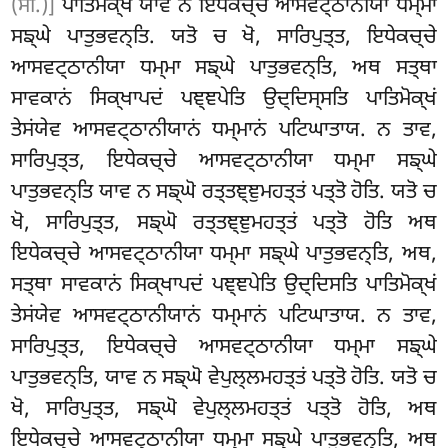
(ਸੀ.)]
ਪਾਤਿਮੋਕ੍ਖਂ ਯਾਵ ਨ ਇਧੇਕਚ੍ਚੇ ਆਸਵਟ੍ਠਾਨੀਯਾ ਧਮ੍ਮਾ
ਸਙ੍ਘੇ ਪਾਤੁਭਵਨ੍ਤਿ. ਯਤੋ ਚ ਖੋ, ਸਾਰਿਪੁਤ੍ਤ, ਇਧੇਕਚ੍ਚੇ
ਆਸਵਟ੍ਠਾਨੀਯਾ ਧਮ੍ਮਾ ਸਙ੍ਘੇ ਪਾਤੁਭਵਨ੍ਤਿ, ਅਥ ਸਤ੍ਥਾ
ਸਾਵਕਾਨਂ ਸਿਕ੍ਖਾਪਦਂ
ਪਞ੍ਞਪੇਤਿ ਉਦ੍ਦਿਸ੍ਸਤਿ ਪਾਤਿਮੋਕ੍ਖਂ
ਤੇਸਂਯੇਵ ਆਸਵਟ੍ਠਾਨੀਯਾਨਂ ਧਮ੍ਮਾਨਂ ਪਟਿਘਾਤਾਯ. ਨ ਤਾਵ,
ਸਾਰਿਪੁਤ੍ਤ, ਇਧੇਕਚ੍ਚੇ ਆਸਵਟ੍ਠਾਨੀਯਾ ਧਮ੍ਮਾ ਸਙ੍ਘੇ
ਪਾਤੁਭਵਨ੍ਤਿ ਯਾਵ ਨ ਸਙ੍ਘੋ ਰਤ੍ਤਞ੍ਞੁਮਹਤ੍ਤਂ ਪਤ੍ਤੋ ਹੋਤਿ. ਯਤੋ ਚ
ਖੋ, ਸਾਰਿਪੁਤ੍ਤ, ਸਙ੍ਘੋ ਰਤ੍ਤਞ੍ਞੁਮਹਤ੍ਤਂ ਪਤ੍ਤੋ ਹੋਤਿ ਅਥ
ਇਧੇਕਚ੍ਚੇ ਆਸਵਟ੍ਠਾਨੀਯਾ
ਧਮ੍ਮਾ ਸਙ੍ਘੇ ਪਾਤੁਭਵਨ੍ਤਿ, ਅਥ,
ਸਤ੍ਥਾ ਸਾਵਕਾਨਂ ਸਿਕ੍ਖਾਪਦਂ ਪਞ੍ਞਪੇਤਿ
ਉਦ੍ਦਿਸਤਿ ਪਾਤਿਮੋਕ੍ਖਂ
ਤੇਸਂਯੇਵ ਆਸਵਟ੍ਠਾਨੀਯਾਨਂ ਧਮ੍ਮਾਨਂ ਪਟਿਘਾਤਾਯ. ਨ ਤਾਵ,
ਸਾਰਿਪੁਤ੍ਤ, ਇਧੇਕਚ੍ਚੇ ਆਸਵਟ੍ਠਾਨੀਯਾ ਧਮ੍ਮਾ ਸਙ੍ਘੇ
ਪਾਤੁਭਵਨ੍ਤਿ, ਯਾਵ ਨ ਸਙ੍ਘੋ ਵੇਪੁਲ੍ਲਮਹਤ੍ਤਂ ਪਤ੍ਤੋ ਹੋਤਿ. ਯਤੋ ਚ
ਖੋ, ਸਾਰਿਪੁਤ੍ਤ, ਸਙ੍ਘੋ ਵੇਪੁਲ੍ਲਮਹਤ੍ਤਂ ਪਤ੍ਤੋ ਹੋਤਿ, ਅਥ
ਇਧੇਕਚ੍ਚੇ ਆਸਵਟ੍ਠਾਨੀਯਾ ਧਮ੍ਮਾ ਸਙ੍ਘੇ ਪਾਤੁਭਵਨ੍ਤਿ, ਅਥ