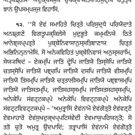
ਅਤ੍ਥਙ੍ਗਮਾ ਅਦੁਕ੍ਖਮਸੁਖਂ ਉਪੇਕ੍ਖਾਸਤਿਪਾਰਿਸੁਦ੍ਧਿਂ ਚਤੁਤ੍ਥਂ
ਝਾਨਂ ਉਪਸਮ੍ਪਜ੍ਜ ਵਿਹਾਸਿਂ.
. ‘‘ਸੋ ਏਵਂ ਸਮਾਹਿਤੇ ਚਿਤ੍ਤੇ ਪਰਿਸੁਦ੍ਧੇ ਪਰਿਯੋਦਾਤੇ
੧੨
ਅਨਙ੍ਗਣੇ ਵਿਗਤੂਪਕ੍ਕਿਲੇਸੇ ਮੁਦੁਭੂਤੇ ਕਮ੍ਮਨਿਯੇ ਠਿਤੇ
ਆਨੇਞ੍ਜਪ੍ਪਤ੍ਤੇ ਪੁਬ੍ਬੇਨਿਵਾਸਾਨੁਸ੍ਸਤਿਞਾਣਾਯ ਚਿਤ੍ਤਂ
ਅਭਿਨਿਨ੍ਨਾਮੇਸਿਂ. ਸੋ ਅਨੇਕਵਿਹਿਤਂ ਪੁਬ੍ਬੇਨਿਵਾਸਂ ਅਨੁਸ੍ਸਰਾਮਿ
,
ਸੇਯ੍ਯਥਿਦਂ – ਏਕਮ੍ਪਿ ਜਾਤਿਂ ਦ੍ਵੇਪਿ ਜਾਤਿਯੋ ਤਿਸ੍ਸੋਪਿ ਜਾਤਿਯੋ
ਚਤਸ੍ਸੋਪਿ ਜਾਤਿਯੋ ਪਞ੍ਚਪਿ ਜਾਤਿਯੋ ਦਸਪਿ ਜਾਤਿਯੋ ਵੀਸਮ੍ਪਿ
ਜਾਤਿਯੋ ਤਿਂਸਮ੍ਪਿ ਜਾਤਿਯੋ ਚਤ੍ਤਾਲੀਸਮ੍ਪਿ ਜਾਤਿਯੋ ਪਞ੍ਞਾਸਮ੍ਪਿ
ਜਾਤਿਯੋ ਜਾਤਿਸਤਮ੍ਪਿ, ਜਾਤਿਸਹਸ੍ਸਮ੍ਪਿ ਜਾਤਿਸਤਸਹਸ੍ਸਮ੍ਪਿ,
ਅਨੇਕੇਪਿ ਸਂਵਟ੍ਟਕਪ੍ਪੇ ਅਨੇਕੇਪਿ ਵਿਵਟ੍ਟਕਪ੍ਪੇ ਅਨੇਕੇਪਿ
ਸਂਵਟ੍ਟਵਿਵਟ੍ਟਕਪ੍ਪੇ – ‘ਅਮੁਤ੍ਰਾਸਿਂ ਏਵਂਨਾਮੋ ਏਵਂਗੋਤ੍ਤੋ ਏਵਂਵਣ੍ਣੋ
ਏਵਮਾਹਾਰੋ ਏਵਂਸੁਖਦੁਕ੍ਖਪ੍ਪਟਿਸਂਵੇਦੀ ਏਵਮਾਯੁਪਰਿਯਨ੍ਤੋ; ਸੋ
ਤਤੋ ਚੁਤੋ ਅਮੁਤ੍ਰ ਉਦਪਾਦਿਂ; ਤਤ੍ਰਾਪਾਸਿਂ ਏਵਂਨਾਮੋ ਏਵਂਗੋਤ੍ਤੋ