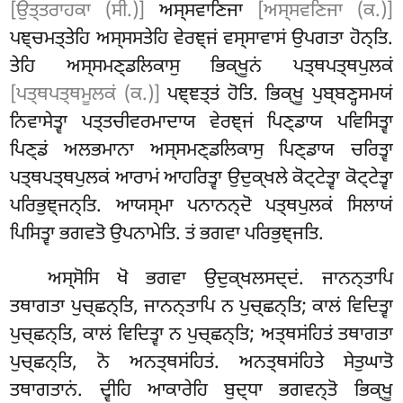
[ਉਤ੍ਤਰਾਹਕਾ (ਸੀ.)]
ਅਸ੍ਸਵਾਣਿਜਾ
[ਅਸ੍ਸਵਣਿਜਾ (ਕ.)]
ਪਞ੍ਚਮਤ੍ਤੇਹਿ ਅਸ੍ਸਸਤੇਹਿ ਵੇਰਞ੍ਜਂ ਵਸ੍ਸਾਵਾਸਂ ਉਪਗਤਾ ਹੋਨ੍ਤਿ.
ਤੇਹਿ ਅਸ੍ਸਮਣ੍ਡਲਿਕਾਸੁ ਭਿਕ੍ਖੂਨਂ ਪਤ੍ਥਪਤ੍ਥਪੁਲਕਂ
[ਪਤ੍ਥਪਤ੍ਥਮੂਲਕਂ (ਕ.)]
ਪਞ੍ਞਤ੍ਤਂ ਹੋਤਿ. ਭਿਕ੍ਖੂ ਪੁਬ੍ਬਣ੍ਹਸਮਯਂ
ਨਿਵਾਸੇਤ੍ਵਾ ਪਤ੍ਤਚੀਵਰਮਾਦਾਯ ਵੇਰਞ੍ਜਂ ਪਿਣ੍ਡਾਯ ਪਵਿਸਿਤ੍ਵਾ
ਪਿਣ੍ਡਂ ਅਲਭਮਾਨਾ ਅਸ੍ਸਮਣ੍ਡਲਿਕਾਸੁ ਪਿਣ੍ਡਾਯ ਚਰਿਤ੍ਵਾ
ਪਤ੍ਥਪਤ੍ਥਪੁਲਕਂ ਆਰਾਮਂ ਆਹਰਿਤ੍ਵਾ ਉਦੁਕ੍ਖਲੇ ਕੋਟ੍ਟੇਤ੍ਵਾ ਕੋਟ੍ਟੇਤ੍ਵਾ
ਪਰਿਭੁਞ੍ਜਨ੍ਤਿ. ਆਯਸ੍ਮਾ ਪਨਾਨਨ੍ਦੋ ਪਤ੍ਥਪੁਲਕਂ ਸਿਲਾਯਂ
ਪਿਸਿਤ੍ਵਾ ਭਗਵਤੋ ਉਪਨਾਮੇਤਿ. ਤਂ ਭਗਵਾ ਪਰਿਭੁਞ੍ਜਤਿ.
ਅਸ੍ਸੋਸਿ ਖੋ ਭਗਵਾ ਉਦੁਕ੍ਖਲਸਦ੍ਦਂ. ਜਾਨਨ੍ਤਾਪਿ
ਤਥਾਗਤਾ ਪੁਚ੍ਛਨ੍ਤਿ, ਜਾਨਨ੍ਤਾਪਿ ਨ ਪੁਚ੍ਛਨ੍ਤਿ; ਕਾਲਂ ਵਿਦਿਤ੍ਵਾ
ਪੁਚ੍ਛਨ੍ਤਿ, ਕਾਲਂ ਵਿਦਿਤ੍ਵਾ ਨ ਪੁਚ੍ਛਨ੍ਤਿ; ਅਤ੍ਥਸਂਹਿਤਂ
ਤਥਾਗਤਾ
ਪੁਚ੍ਛਨ੍ਤਿ, ਨੋ ਅਨਤ੍ਥਸਂਹਿਤਂ. ਅਨਤ੍ਥਸਂਹਿਤੇ ਸੇਤੁਘਾਤੋ
ਤਥਾਗਤਾਨਂ. ਦ੍ਵੀਹਿ ਆਕਾਰੇਹਿ ਬੁਦ੍ਧਾ ਭਗਵਨ੍ਤੋ ਭਿਕ੍ਖੂ