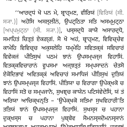
‘‘ਆਰਦ੍ਧਂ ਖੋ ਪਨ ਮੇ, ਬ੍ਰਾਹ੍ਮਣ, ਵੀਰਿਯਂ
[ਵਿਰਿਯਂ (ਸੀ.
ਸ੍ਯਾ.)]
ਅਹੋਸਿ ਅਸਲ੍ਲੀਨਂ, ਉਪਟ੍ਠਿਤਾ ਸਤਿ ਅਸਮ੍ਮੁਟ੍ਠਾ
[ਅਪ੍ਪਮੁਟ੍ਠਾ (ਸੀ. ਸ੍ਯਾ.)]
, ਪਸ੍ਸਦ੍ਧੋ ਕਾਯੋ ਅਸਾਰਦ੍ਧੋ,
ਸਮਾਹਿਤਂ ਚਿਤ੍ਤਂ ਏਕਗ੍ਗਂ. ਸੋ
ਖੋ ਅਹਂ, ਬ੍ਰਾਹ੍ਮਣ, ਵਿਵਿਚ੍ਚੇਵ
ਕਾਮੇਹਿ ਵਿਵਿਚ੍ਚ ਅਕੁਸਲੇਹਿ ਧਮ੍ਮੇਹਿ ਸਵਿਤਕ੍ਕਂ ਸਵਿਚਾਰਂ
ਵਿਵੇਕਜਂ ਪੀਤਿਸੁਖਂ ਪਠਮਂ ਝਾਨਂ ਉਪਸਮ੍ਪਜ੍ਜ ਵਿਹਾਸਿਂ.
ਵਿਤਕ੍ਕਵਿਚਾਰਾਨਂ ਵੂਪਸਮਾ ਅਜ੍ਝਤ੍ਤਂ ਸਮ੍ਪਸਾਦਨਂ ਚੇਤਸੋ
ਏਕੋਦਿਭਾਵਂ ਅਵਿਤਕ੍ਕਂ ਅਵਿਚਾਰਂ ਸਮਾਧਿਜਂ ਪੀਤਿਸੁਖਂ ਦੁਤਿਯਂ
ਝਾਨਂ ਉਪਸਮ੍ਪਜ੍ਜ ਵਿਹਾਸਿਂ. ਪੀਤਿਯਾ ਚ ਵਿਰਾਗਾ ਉਪੇਕ੍ਖਕੋ ਚ
ਵਿਹਾਸਿਂ ਸਤੋ ਚ ਸਮ੍ਪਜਾਨੋ, ਸੁਖਞ੍ਚ ਕਾਯੇਨ ਪਟਿਸਂਵੇਦੇਸਿਂ
, ਯਂ ਤਂ
ਅਰਿਯਾ ਆਚਿਕ੍ਖਨ੍ਤਿ – ‘ਉਪੇਕ੍ਖਕੋ ਸਤਿਮਾ ਸੁਖਵਿਹਾਰੀ’ਤਿ
ਤਤਿਯਂ ਝਾਨਂ ਉਪਸਮ੍ਪਜ੍ਜ ਵਿਹਾਸਿਂ. ਸੁਖਸ੍ਸ ਚ ਪਹਾਨਾ
ਦੁਕ੍ਖਸ੍ਸ ਚ ਪਹਾਨਾ ਪੁਬ੍ਬੇਵ ਸੋਮਨਸ੍ਸਦੋਮਨਸ੍ਸਾਨਂ