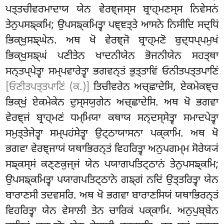
ਪਤ੍ਤਚੀਵਰਮਾਦਾਯ ਯੇਨ ਵੇਰਞ੍ਜਸ੍ਸ ਬ੍ਰਾਹ੍ਮਣਸ੍ਸ ਨਿਵੇਸਨਂ
ਤੇਨੁਪਸਙ੍ਕਮਿ; ਉਪਸਙ੍ਕਮਿਤ੍ਵਾ ਪਞ੍ਞਤ੍ਤੇ ਆਸਨੇ ਨਿਸੀਦਿ ਸਦ੍ਧਿਂ
ਭਿਕ੍ਖੁਸਙ੍ਘੇਨ. ਅਥ ਖੋ ਵੇਰਞ੍ਜੋ ਬ੍ਰਾਹ੍ਮਣੋ ਬੁਦ੍ਧਪ੍ਪਮੁਖਂ
ਭਿਕ੍ਖੁਸਙ੍ਘਂ ਪਣੀਤੇਨ ਖਾਦਨੀਯੇਨ ਭੋਜਨੀਯੇਨ ਸਹਤ੍ਥਾ
ਸਨ੍ਤਪ੍ਪੇਤ੍ਵਾ ਸਮ੍ਪਵਾਰੇਤ੍ਵਾ ਭਗਵਨ੍ਤਂ ਭੁਤ੍ਤਾਵਿਂ ਓਨੀਤਪਤ੍ਤਪਾਣਿਂ
[ਓਣੀਤਪਤ੍ਤਪਾਣਿਂ (ਕ.)]
ਤਿਚੀਵਰੇਨ ਅਚ੍ਛਾਦੇਸਿ, ਏਕਮੇਕਞ੍ਚ
ਭਿਕ੍ਖੁਂ ਏਕਮੇਕੇਨ ਦੁਸ੍ਸਯੁਗੇਨ ਅਚ੍ਛਾਦੇਸਿ. ਅਥ ਖੋ ਭਗਵਾ
ਵੇਰਞ੍ਜਂ ਬ੍ਰਾਹ੍ਮਣਂ ਧਮ੍ਮਿਯਾ ਕਥਾਯ ਸਨ੍ਦਸ੍ਸੇਤ੍ਵਾ ਸਮਾਦਪੇਤ੍ਵਾ
ਸਮੁਤ੍ਤੇਜੇਤ੍ਵਾ ਸਮ੍ਪਹਂਸੇਤ੍ਵਾ ਉਟ੍ਠਾਯਾਸਨਾ ਪਕ੍ਕਾਮਿ. ਅਥ ਖੋ
ਭਗਵਾ ਵੇਰਞ੍ਜਾਯਂ ਯਥਾਭਿਰਨ੍ਤਂ ਵਿਹਰਿਤ੍ਵਾ ਅਨੁਪਗਮ੍ਮ ਸੋਰੇਯ੍ਯਂ
ਸਙ੍ਕਸ੍ਸਂ ਕਣ੍ਣਕੁਜ੍ਜਂ ਯੇਨ ਪਯਾਗਪਤਿਟ੍ਠਾਨਂ ਤੇਨੁਪਸਙ੍ਕਮਿ;
ਉਪਸਙ੍ਕਮਿਤ੍ਵਾ ਪਯਾਗਪਤਿਟ੍ਠਾਨੇ ਗਙ੍ਗਂ ਨਦਿਂ ਉਤ੍ਤਰਿਤ੍ਵਾ ਯੇਨ
ਬਾਰਾਣਸੀ ਤਦਵਸਰਿ. ਅਥ ਖੋ ਭਗਵਾ ਬਾਰਾਣਸਿਯਂ ਯਥਾਭਿਰਨ੍ਤਂ
ਵਿਹਰਿਤ੍ਵਾ ਯੇਨ ਵੇਸਾਲੀ ਤੇਨ ਚਾਰਿਕਂ ਪਕ੍ਕਾਮਿ. ਅਨੁਪੁਬ੍ਬੇਨ