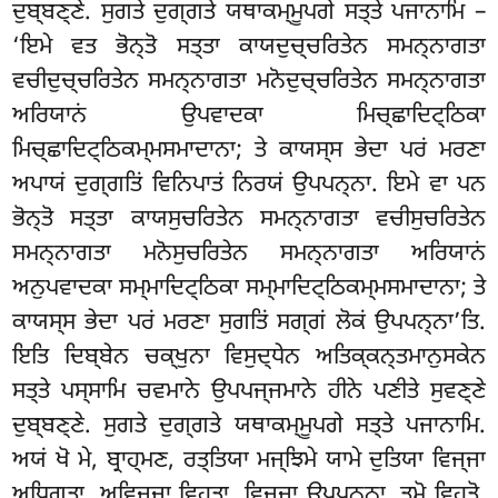
ਦੁਬ੍ਬਣ੍ਣੇ. ਸੁਗਤੇ ਦੁਗ੍ਗਤੇ ਯਥਾਕਮ੍ਮੂਪਗੇ ਸਤ੍ਤੇ ਪਜਾਨਾਮਿ –
‘ਇਮੇ ਵਤ ਭੋਨ੍ਤੋ ਸਤ੍ਤਾ ਕਾਯਦੁਚ੍ਚਰਿਤੇਨ
ਸਮਨ੍ਨਾਗਤਾ
ਵਚੀਦੁਚ੍ਚਰਿਤੇਨ ਸਮਨ੍ਨਾਗਤਾ ਮਨੋਦੁਚ੍ਚਰਿਤੇਨ ਸਮਨ੍ਨਾਗਤਾ
ਅਰਿਯਾਨਂ ਉਪਵਾਦਕਾ ਮਿਚ੍ਛਾਦਿਟ੍ਠਿਕਾ
ਮਿਚ੍ਛਾਦਿਟ੍ਠਿਕਮ੍ਮਸਮਾਦਾਨਾ; ਤੇ ਕਾਯਸ੍ਸ ਭੇਦਾ ਪਰਂ ਮਰਣਾ
ਅਪਾਯਂ ਦੁਗ੍ਗਤਿਂ ਵਿਨਿਪਾਤਂ ਨਿਰਯਂ ਉਪਪਨ੍ਨਾ. ਇਮੇ ਵਾ ਪਨ
ਭੋਨ੍ਤੋ ਸਤ੍ਤਾ ਕਾਯਸੁਚਰਿਤੇਨ ਸਮਨ੍ਨਾਗਤਾ ਵਚੀਸੁਚਰਿਤੇਨ
ਸਮਨ੍ਨਾਗਤਾ ਮਨੋਸੁਚਰਿਤੇਨ ਸਮਨ੍ਨਾਗਤਾ ਅਰਿਯਾਨਂ
ਅਨੁਪਵਾਦਕਾ ਸਮ੍ਮਾਦਿਟ੍ਠਿਕਾ ਸਮ੍ਮਾਦਿਟ੍ਠਿਕਮ੍ਮਸਮਾਦਾਨਾ; ਤੇ
ਕਾਯਸ੍ਸ ਭੇਦਾ ਪਰਂ ਮਰਣਾ ਸੁਗਤਿਂ ਸਗ੍ਗਂ ਲੋਕਂ ਉਪਪਨ੍ਨਾ’ਤਿ.
ਇਤਿ ਦਿਬ੍ਬੇਨ ਚਕ੍ਖੁਨਾ ਵਿਸੁਦ੍ਧੇਨ ਅਤਿਕ੍ਕਨ੍ਤਮਾਨੁਸਕੇਨ
ਸਤ੍ਤੇ ਪਸ੍ਸਾਮਿ ਚਵਮਾਨੇ ਉਪਪਜ੍ਜਮਾਨੇ
ਹੀਨੇ ਪਣੀਤੇ ਸੁਵਣ੍ਣੇ
ਦੁਬ੍ਬਣ੍ਣੇ. ਸੁਗਤੇ ਦੁਗ੍ਗਤੇ ਯਥਾਕਮ੍ਮੂਪਗੇ ਸਤ੍ਤੇ ਪਜਾਨਾਮਿ.
ਅਯਂ ਖੋ ਮੇ, ਬ੍ਰਾਹ੍ਮਣ, ਰਤ੍ਤਿਯਾ ਮਜ੍ਝਿਮੇ ਯਾਮੇ ਦੁਤਿਯਾ ਵਿਜ੍ਜਾ
ਅਧਿਗਤਾ, ਅਵਿਜ੍ਜਾ ਵਿਹਤਾ, ਵਿਜ੍ਜਾ ਉਪ੍ਪਨ੍ਨਾ, ਤਮੋ ਵਿਹਤੋ,