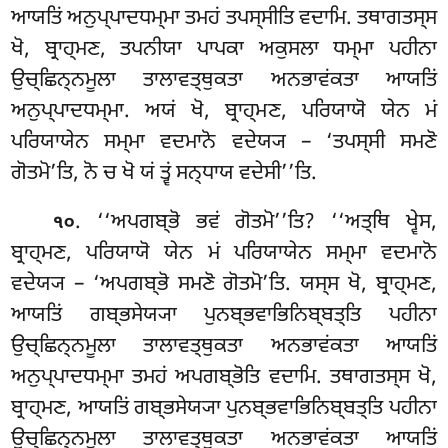
ਆਯਤਿਂ ਅਨੁਪ੍ਪਾਦਧਮ੍ਮਾ ਤਮਹਂ ਤਪਸ੍ਸੀਤਿ ਵਦਾਮਿ. ਤਥਾਗਤਸ੍ਸ
ਖੋ, ਬ੍ਰਾਹ੍ਮਣ, ਤਪਨੀਯਾ ਪਾਪਕਾ ਅਕੁਸਲਾ ਧਮ੍ਮਾ ਪਹੀਨਾ
ਉਚ੍ਛਿਨ੍ਨਮੂਲਾ ਤਾਲਾਵਤ੍ਥੁਕਤਾ ਅਨਭਾਵਂਕਤਾ ਆਯਤਿਂ
ਅਨੁਪ੍ਪਾਦਧਮ੍ਮਾ. ਅਯਂ ਖੋ, ਬ੍ਰਾਹ੍ਮਣ, ਪਰਿਯਾਯੋ ਯੇਨ ਮਂ
ਪਰਿਯਾਯੇਨ ਸਮ੍ਮਾ ਵਦਮਾਨੋ ਵਦੇਯ੍ਯ – ‘ਤਪਸ੍ਸੀ ਸਮਣੋ
ਗੋਤਮੋ’ਤਿ, ਨੋ ਚ ਖੋ ਯਂ ਤ੍ਵਂ ਸਨ੍ਧਾਯ ਵਦੇਸੀ’’ਤਿ.
. ‘‘ਅਪਗਬ੍ਭੋ ਭਵਂ ਗੋਤਮੋ’’ਤਿ? ‘‘ਅਤ੍ਥਿ ਖ੍ਵੇਸ,
੧੦
ਬ੍ਰਾਹ੍ਮਣ, ਪਰਿਯਾਯੋ ਯੇਨ ਮਂ ਪਰਿਯਾਯੇਨ ਸਮ੍ਮਾ ਵਦਮਾਨੋ
ਵਦੇਯ੍ਯ – ‘ਅਪਗਬ੍ਭੋ ਸਮਣੋ ਗੋਤਮੋ’ਤਿ. ਯਸ੍ਸ ਖੋ, ਬ੍ਰਾਹ੍ਮਣ,
ਆਯਤਿਂ ਗਬ੍ਭਸੇਯ੍ਯਾ ਪੁਨਬ੍ਭਵਾਭਿਨਿਬ੍ਬਤ੍ਤਿ ਪਹੀਨਾ
ਉਚ੍ਛਿਨ੍ਨਮੂਲਾ ਤਾਲਾਵਤ੍ਥੁਕਤਾ ਅਨਭਾਵਂਕਤਾ ਆਯਤਿਂ
ਅਨੁਪ੍ਪਾਦਧਮ੍ਮਾ ਤਮਹਂ ਅਪਗਬ੍ਭੋਤਿ ਵਦਾਮਿ. ਤਥਾਗਤਸ੍ਸ ਖੋ,
ਬ੍ਰਾਹ੍ਮਣ, ਆਯਤਿਂ ਗਬ੍ਭਸੇਯ੍ਯਾ ਪੁਨਬ੍ਭਵਾਭਿਨਿਬ੍ਬਤ੍ਤਿ ਪਹੀਨਾ
ਉਚ੍ਛਿਨ੍ਨਮੂਲਾ ਤਾਲਾਵਤ੍ਥੁਕਤਾ ਅਨਭਾਵਂਕਤਾ ਆਯਤਿਂ