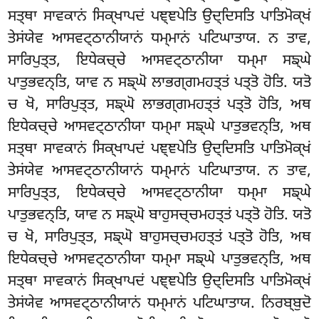
ਸਤ੍ਥਾ ਸਾਵਕਾਨਂ ਸਿਕ੍ਖਾਪਦਂ ਪਞ੍ਞਪੇਤਿ ਉਦ੍ਦਿਸਤਿ ਪਾਤਿਮੋਕ੍ਖਂ
ਤੇਸਂਯੇਵ ਆਸਵਟ੍ਠਾਨੀਯਾਨਂ ਧਮ੍ਮਾਨਂ ਪਟਿਘਾਤਾਯ. ਨ ਤਾਵ,
ਸਾਰਿਪੁਤ੍ਤ, ਇਧੇਕਚ੍ਚੇ ਆਸਵਟ੍ਠਾਨੀਯਾ ਧਮ੍ਮਾ ਸਙ੍ਘੇ
ਪਾਤੁਭਵਨ੍ਤਿ, ਯਾਵ ਨ ਸਙ੍ਘੋ ਲਾਭਗ੍ਗਮਹਤ੍ਤਂ ਪਤ੍ਤੋ ਹੋਤਿ. ਯਤੋ
ਚ ਖੋ, ਸਾਰਿਪੁਤ੍ਤ, ਸਙ੍ਘੋ ਲਾਭਗ੍ਗਮਹਤ੍ਤਂ ਪਤ੍ਤੋ ਹੋਤਿ, ਅਥ
ਇਧੇਕਚ੍ਚੇ ਆਸਵਟ੍ਠਾਨੀਯਾ ਧਮ੍ਮਾ ਸਙ੍ਘੇ ਪਾਤੁਭਵਨ੍ਤਿ, ਅਥ
ਸਤ੍ਥਾ ਸਾਵਕਾਨਂ ਸਿਕ੍ਖਾਪਦਂ ਪਞ੍ਞਪੇਤਿ ਉਦ੍ਦਿਸਤਿ ਪਾਤਿਮੋਕ੍ਖਂ
ਤੇਸਂਯੇਵ ਆਸਵਟ੍ਠਾਨੀਯਾਨਂ ਧਮ੍ਮਾਨਂ ਪਟਿਘਾਤਾਯ. ਨ ਤਾਵ,
ਸਾਰਿਪੁਤ੍ਤ, ਇਧੇਕਚ੍ਚੇ ਆਸਵਟ੍ਠਾਨੀਯਾ ਧਮ੍ਮਾ ਸਙ੍ਘੇ
ਪਾਤੁਭਵਨ੍ਤਿ, ਯਾਵ ਨ ਸਙ੍ਘੋ ਬਾਹੁਸਚ੍ਚਮਹਤ੍ਤਂ ਪਤ੍ਤੋ ਹੋਤਿ. ਯਤੋ
ਚ ਖੋ, ਸਾਰਿਪੁਤ੍ਤ, ਸਙ੍ਘੋ ਬਾਹੁਸਚ੍ਚਮਹਤ੍ਤਂ ਪਤ੍ਤੋ ਹੋਤਿ, ਅਥ
ਇਧੇਕਚ੍ਚੇ ਆਸਵਟ੍ਠਾਨੀਯਾ ਧਮ੍ਮਾ ਸਙ੍ਘੇ ਪਾਤੁਭਵਨ੍ਤਿ, ਅਥ
ਸਤ੍ਥਾ ਸਾਵਕਾਨਂ ਸਿਕ੍ਖਾਪਦਂ ਪਞ੍ਞਪੇਤਿ ਉਦ੍ਦਿਸਤਿ ਪਾਤਿਮੋਕ੍ਖਂ
ਤੇਸਂਯੇਵ ਆਸਵਟ੍ਠਾਨੀਯਾਨਂ ਧਮ੍ਮਾਨਂ ਪਟਿਘਾਤਾਯ. ਨਿਰਬ੍ਬੁਦੋ