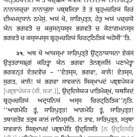
ਅਨ੍ਤਰਧਾਨੇਨ ਯੇ ਤੇ ਪਚ੍ਛਿਮਾ ਸਾਵਕਾ ਨਾਨਾਨਾਮਾ ਨਾਨਾਗੋਤ੍ਤਾ
ਨਾਨਾਜਚ੍ਚਾ ਨਾਨਾਕੁਲਾ ਪਬ੍ਬਜਿਤਾ ਤੇ ਤਂ ਬ੍ਰਹ੍ਮਚਰਿਯਂ ਚਿਰਂ
ਦੀਘਮਦ੍ਧਾਨਂ ਠਪੇਸੁਂ. ਅਯਂ ਖੋ, ਸਾਰਿਪੁਤ੍ਤ, ਹੇਤੁ ਅਯਂ ਪਚ੍ਚਯੋ
ਯੇਨ ਭਗਵਤੋ ਚ ਕਕੁਸਨ੍ਧਸ੍ਸ ਭਗਵਤੋ ਚ ਕੋਣਾਗਮਨਸ੍ਸ
ਭਗਵਤੋ ਚ ਕਸ੍ਸਪਸ੍ਸ ਬ੍ਰਹ੍ਮਚਰਿਯਂ ਚਿਰਟ੍ਠਿਤਿਕਂ ਅਹੋਸੀ’’ਤਿ.
. ਅਥ ਖੋ ਆਯਸ੍ਮਾ ਸਾਰਿਪੁਤ੍ਤੋ ਉਟ੍ਠਾਯਾਸਨਾ ਏਕਂਸਂ
੨੧
ਉਤ੍ਤਰਾਸਙ੍ਗਂ ਕਰਿਤ੍ਵਾ ਯੇਨ ਭਗਵਾ ਤੇਨਞ੍ਜਲਿਂ ਪਣਾਮੇਤ੍ਵਾ
ਭਗਵਨ੍ਤਂ ਏਤਦਵੋਚ – ‘‘ਏਤਸ੍ਸ, ਭਗਵਾ, ਕਾਲੋ! ਏਤਸ੍ਸ,
ਸੁਗਤ, ਕਾਲੋ! ਯਂ ਭਗਵਾ ਸਾਵਕਾਨਂ ਸਿਕ੍ਖਾਪਦਂ ਪਞ੍ਞਪੇਯ੍ਯ
[ਪਞ੍ਞਾਪੇਯ੍ਯ (ਸੀ. ਸ੍ਯਾ.)]
, ਉਦ੍ਦਿਸੇਯ੍ਯ ਪਾਤਿਮੋਕ੍ਖਂ, ਯਥਯਿਦਂ
ਬ੍ਰਹ੍ਮਚਰਿਯਂ ਅਦ੍ਧਨਿਯਂ ਅਸ੍ਸ ਚਿਰਟ੍ਠਿਤਿਕ’’ਨ੍ਤਿ.
‘‘ਆਗਮੇਹਿ ਤ੍ਵਂ, ਸਾਰਿਪੁਤ੍ਤ
! ਆਗਮੇਹਿ ਤ੍ਵਂ, ਸਾਰਿਪੁਤ੍ਤ!
ਤਥਾਗਤੋਵ ਤਤ੍ਥ ਕਾਲਂ ਜਾਨਿਸ੍ਸਤਿ. ਨ ਤਾਵ, ਸਾਰਿਪੁਤ੍ਤ, ਸਤ੍ਥਾ
ਸਾਵਕਾਨਂ ਸਿਕ੍ਖਾਪਦਂ ਪਞ੍ਞਪੇਤਿ ਉਦ੍ਦਿਸਤਿ
[ਨ ਉਦ੍ਦਿਸਤਿ