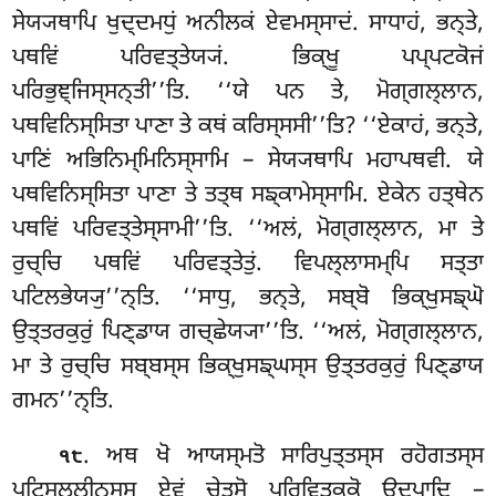
ਸੇਯ੍ਯਥਾਪਿ ਖੁਦ੍ਦਮਧੁਂ ਅਨੀਲਕਂ ਏਵਮਸ੍ਸਾਦਂ. ਸਾਧਾਹਂ, ਭਨ੍ਤੇ,
ਪਥਵਿਂ ਪਰਿਵਤ੍ਤੇਯ੍ਯਂ. ਭਿਕ੍ਖੂ ਪਪ੍ਪਟਕੋਜਂ
ਪਰਿਭੁਞ੍ਜਿਸ੍ਸਨ੍ਤੀ’’ਤਿ. ‘‘ਯੇ ਪਨ ਤੇ, ਮੋਗ੍ਗਲ੍ਲਾਨ,
ਪਥਵਿਨਿਸ੍ਸਿਤਾ ਪਾਣਾ ਤੇ ਕਥਂ ਕਰਿਸ੍ਸਸੀ’’ਤਿ? ‘‘ਏਕਾਹਂ, ਭਨ੍ਤੇ,
ਪਾਣਿਂ ਅਭਿਨਿਮ੍ਮਿਨਿਸ੍ਸਾਮਿ – ਸੇਯ੍ਯਥਾਪਿ ਮਹਾਪਥਵੀ. ਯੇ
ਪਥਵਿਨਿਸ੍ਸਿਤਾ ਪਾਣਾ ਤੇ ਤਤ੍ਥ ਸਙ੍ਕਾਮੇਸ੍ਸਾਮਿ. ਏਕੇਨ ਹਤ੍ਥੇਨ
ਪਥਵਿਂ ਪਰਿਵਤ੍ਤੇਸ੍ਸਾਮੀ’’ਤਿ. ‘‘ਅਲਂ, ਮੋਗ੍ਗਲ੍ਲਾਨ, ਮਾ
ਤੇ
ਰੁਚ੍ਚਿ ਪਥਵਿਂ ਪਰਿਵਤ੍ਤੇਤੁਂ. ਵਿਪਲ੍ਲਾਸਮ੍ਪਿ ਸਤ੍ਤਾ
ਪਟਿਲਭੇਯ੍ਯੁ’’ਨ੍ਤਿ. ‘‘ਸਾਧੁ, ਭਨ੍ਤੇ, ਸਬ੍ਬੋ ਭਿਕ੍ਖੁਸਙ੍ਘੋ
ਉਤ੍ਤਰਕੁਰੁਂ ਪਿਣ੍ਡਾਯ ਗਚ੍ਛੇਯ੍ਯਾ’’ਤਿ. ‘‘ਅਲਂ, ਮੋਗ੍ਗਲ੍ਲਾਨ,
ਮਾ ਤੇ ਰੁਚ੍ਚਿ ਸਬ੍ਬਸ੍ਸ ਭਿਕ੍ਖੁਸਙ੍ਘਸ੍ਸ ਉਤ੍ਤਰਕੁਰੁਂ ਪਿਣ੍ਡਾਯ
ਗਮਨ’’ਨ੍ਤਿ.
. ਅਥ
ਖੋ ਆਯਸ੍ਮਤੋ ਸਾਰਿਪੁਤ੍ਤਸ੍ਸ ਰਹੋਗਤਸ੍ਸ
੧੮
ਪਟਿਸਲ੍ਲੀਨਸ੍ਸ ਏਵਂ ਚੇਤਸੋ ਪਰਿਵਿਤਕ੍ਕੋ ਉਦਪਾਦਿ –