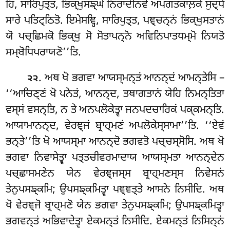
ਹਿ, ਸਾਰਿਪੁਤ੍ਤ, ਭਿਕ੍ਖੁਸਙ੍ਘੋ ਨਿਰਾਦੀਨਵੋ ਅਪਗਤਕਾਲ਼ਕੋ ਸੁਦ੍ਧੋ
ਸਾਰੇ ਪਤਿਟ੍ਠਿਤੋ. ਇਮੇਸਞ੍ਹਿ, ਸਾਰਿਪੁਤ੍ਤ, ਪਞ੍ਚਨ੍ਨਂ ਭਿਕ੍ਖੁਸਤਾਨਂ
ਯੋ ਪਚ੍ਛਿਮਕੋ ਭਿਕ੍ਖੁ
ਸੋ ਸੋਤਾਪਨ੍ਨੋ ਅਵਿਨਿਪਾਤਧਮ੍ਮੋ ਨਿਯਤੋ
ਸਮ੍ਬੋਧਿਪਰਾਯਣੋ’’ਤਿ.
. ਅਥ ਖੋ ਭਗਵਾ ਆਯਸ੍ਮਨ੍ਤਂ ਆਨਨ੍ਦਂ ਆਮਨ੍ਤੇਸਿ –
੨੨
‘‘ਆਚਿਣ੍ਣਂ ਖੋ ਪਨੇਤਂ, ਆਨਨ੍ਦ, ਤਥਾਗਤਾਨਂ ਯੇਹਿ ਨਿਮਨ੍ਤਿਤਾ
ਵਸ੍ਸਂ ਵਸਨ੍ਤਿ, ਨ ਤੇ ਅਨਪਲੋਕੇਤ੍ਵਾ ਜਨਪਦਚਾਰਿਕਂ ਪਕ੍ਕਮਨ੍ਤਿ.
ਆਯਾਮਾਨਨ੍ਦ, ਵੇਰਞ੍ਜਂ ਬ੍ਰਾਹ੍ਮਣਂ ਅਪਲੋਕੇਸ੍ਸਾਮਾ’’ਤਿ. ‘‘ਏਵਂ
ਭਨ੍ਤੇ’’ਤਿ ਖੋ ਆਯਸ੍ਮਾ ਆਨਨ੍ਦੋ ਭਗਵਤੋ ਪਚ੍ਚਸ੍ਸੋਸਿ. ਅਥ ਖੋ
ਭਗਵਾ ਨਿਵਾਸੇਤ੍ਵਾ ਪਤ੍ਤਚੀਵਰਮਾਦਾਯ ਆਯਸ੍ਮਤਾ ਆਨਨ੍ਦੇਨ
ਪਚ੍ਛਾਸਮਣੇਨ ਯੇਨ ਵੇਰਞ੍ਜਸ੍ਸ ਬ੍ਰਾਹ੍ਮਣਸ੍ਸ ਨਿਵੇਸਨਂ
ਤੇਨੁਪਸਙ੍ਕਮਿ; ਉਪਸਙ੍ਕਮਿਤ੍ਵਾ ਪਞ੍ਞਤ੍ਤੇ ਆਸਨੇ ਨਿਸੀਦਿ. ਅਥ
ਖੋ ਵੇਰਞ੍ਜੋ
ਬ੍ਰਾਹ੍ਮਣੋ ਯੇਨ ਭਗਵਾ ਤੇਨੁਪਸਙ੍ਕਮਿ
; ਉਪਸਙ੍ਕਮਿਤ੍ਵਾ
ਭਗਵਨ੍ਤਂ ਅਭਿਵਾਦੇਤ੍ਵਾ ਏਕਮਨ੍ਤਂ ਨਿਸੀਦਿ. ਏਕਮਨ੍ਤਂ ਨਿਸਿਨ੍ਨਂ