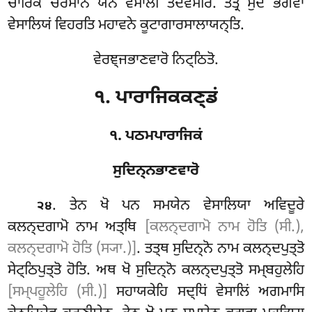
ਚਾਰਿਕਂ ਚਰਮਾਨੋ ਯੇਨ ਵੇਸਾਲੀ ਤਦਵਸਰਿ. ਤਤ੍ਰ ਸੁਦਂ ਭਗਵਾ
ਵੇਸਾਲਿਯਂ ਵਿਹਰਤਿ ਮਹਾਵਨੇ ਕੂਟਾਗਾਰਸਾਲਾਯਨ੍ਤਿ.
ਵੇਰਞ੍ਜਭਾਣਵਾਰੋ ਨਿਟ੍ਠਿਤੋ.
੧. ਪਾਰਾਜਿਕਕਣ੍ਡਂ
੧. ਪਠਮਪਾਰਾਜਿਕਂ
ਸੁਦਿਨ੍ਨਭਾਣਵਾਰੋ
. ਤੇਨ
ਖੋ ਪਨ ਸਮਯੇਨ ਵੇਸਾਲਿਯਾ ਅਵਿਦੂਰੇ
੨੪
ਕਲਨ੍ਦਗਾਮੋ ਨਾਮ ਅਤ੍ਥਿ
[ਕਲਨ੍ਦਗਾਮੋ ਨਾਮ ਹੋਤਿ (ਸੀ.),
ਕਲਨ੍ਦਗਾਮੋ ਹੋਤਿ (ਸ੍ਯਾ.)]
. ਤਤ੍ਥ ਸੁਦਿਨ੍ਨੋ ਨਾਮ ਕਲਨ੍ਦਪੁਤ੍ਤੋ
ਸੇਟ੍ਠਿਪੁਤ੍ਤੋ ਹੋਤਿ. ਅਥ ਖੋ ਸੁਦਿਨ੍ਨੋ ਕਲਨ੍ਦਪੁਤ੍ਤੋ ਸਮ੍ਬਹੁਲੇਹਿ
[ਸਮ੍ਪਹੂਲੇਹਿ (ਸੀ.)]
ਸਹਾਯਕੇਹਿ ਸਦ੍ਧਿਂ ਵੇਸਾਲਿਂ ਅਗਮਾਸਿ