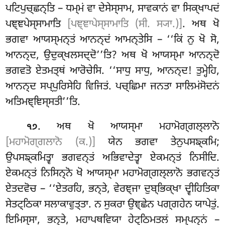
ਪਟਿਪੁਚ੍ਛਨ੍ਤਿ – ਧਮ੍ਮਂ ਵਾ ਦੇਸੇਸ੍ਸਾਮ, ਸਾਵਕਾਨਂ ਵਾ ਸਿਕ੍ਖਾਪਦਂ
ਪਞ੍ਞਪੇਸ੍ਸਾਮਾਤਿ
[ਪਞ੍ਞਾਪੇਸ੍ਸਾਮਾਤਿ (ਸੀ. ਸ੍ਯਾ.)]
. ਅਥ ਖੋ
ਭਗਵਾ ਆਯਸ੍ਮਨ੍ਤਂ ਆਨਨ੍ਦਂ ਆਮਨ੍ਤੇਸਿ – ‘‘ਕਿਂ ਨੁ ਖੋ ਸੋ,
ਆਨਨ੍ਦ, ਉਦੁਕ੍ਖਲਸਦ੍ਦੋ’’ਤਿ? ਅਥ ਖੋ ਆਯਸ੍ਮਾ ਆਨਨ੍ਦੋ
ਭਗਵਤੋ ਏਤਮਤ੍ਥਂ ਆਰੋਚੇਸਿ
. ‘‘ਸਾਧੁ ਸਾਧੁ, ਆਨਨ੍ਦ! ਤੁਮ੍ਹੇਹਿ,
ਆਨਨ੍ਦ ਸਪ੍ਪੁਰਿਸੇਹਿ ਵਿਜਿਤਂ. ਪਚ੍ਛਿਮਾ ਜਨਤਾ ਸਾਲਿਮਂਸੋਦਨਂ
ਅਤਿਮਞ੍ਞਿਸ੍ਸਤੀ’’ਤਿ.
. ਅਥ
ਖੋ ਆਯਸ੍ਮਾ ਮਹਾਮੋਗ੍ਗਲ੍ਲਾਨੋ
੧੭
[ਮਹਾਮੋਗ੍ਗਲਾਨੋ (ਕ.)]
ਯੇਨ ਭਗਵਾ ਤੇਨੁਪਸਙ੍ਕਮਿ;
ਉਪਸਙ੍ਕਮਿਤ੍ਵਾ ਭਗਵਨ੍ਤਂ ਅਭਿਵਾਦੇਤ੍ਵਾ ਏਕਮਨ੍ਤਂ ਨਿਸੀਦਿ.
ਏਕਮਨ੍ਤਂ ਨਿਸਿਨ੍ਨੋ ਖੋ ਆਯਸ੍ਮਾ ਮਹਾਮੋਗ੍ਗਲ੍ਲਾਨੋ ਭਗਵਨ੍ਤਂ
ਏਤਦਵੋਚ – ‘‘ਏਤਰਹਿ, ਭਨ੍ਤੇ, ਵੇਰਞ੍ਜਾ ਦੁਬ੍ਭਿਕ੍ਖਾ ਦ੍ਵੀਹਿਤਿਕਾ
ਸੇਤਟ੍ਠਿਕਾ ਸਲਾਕਾਵੁਤ੍ਤਾ. ਨ ਸੁਕਰਾ ਉਞ੍ਛੇਨ ਪਗ੍ਗਹੇਨ ਯਾਪੇਤੁਂ.
ਇਮਿਸ੍ਸਾ, ਭਨ੍ਤੇ, ਮਹਾਪਥਵਿਯਾ ਹੇਟ੍ਠਿਮਤਲਂ ਸਮ੍ਪਨ੍ਨਂ –