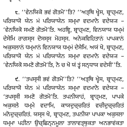
. ‘‘ਵੇਨਯਿਕੋ ਭਵਂ ਗੋਤਮੋ’’ਤਿ? ‘‘ਅਤ੍ਥਿ ਖ੍ਵੇਸ, ਬ੍ਰਾਹ੍ਮਣ,
੮
ਪਰਿਯਾਯੋ ਯੇਨ ਮਂ ਪਰਿਯਾਯੇਨ ਸਮ੍ਮਾ ਵਦਮਾਨੋ ਵਦੇਯ੍ਯ –
‘ਵੇਨਯਿਕੋ ਸਮਣੋ ਗੋਤਮੋ’ਤਿ. ਅਹਞ੍ਹਿ, ਬ੍ਰਾਹ੍ਮਣ, ਵਿਨਯਾਯ ਧਮ੍ਮਂ
ਦੇਸੇਮਿ ਰਾਗਸ੍ਸ ਦੋਸਸ੍ਸ ਮੋਹਸ੍ਸ. ਅਨੇਕਵਿਹਿਤਾਨਂ ਪਾਪਕਾਨਂ
ਅਕੁਸਲਾਨਂ ਧਮ੍ਮਾਨਂ ਵਿਨਯਾਯ ਧਮ੍ਮਂ ਦੇਸੇਮਿ. ਅਯਂ ਖੋ, ਬ੍ਰਾਹ੍ਮਣ,
ਪਰਿਯਾਯੋ ਯੇਨ ਮਂ ਪਰਿਯਾਯੇਨ ਸਮ੍ਮਾ ਵਦਮਾਨੋ ਵਦੇਯ੍ਯ –
‘ਵੇਨਯਿਕੋ ਸਮਣੋ ਗੋਤਮੋ’ਤਿ, ਨੋ ਚ ਖੋ ਯਂ ਤ੍ਵਂ ਸਨ੍ਧਾਯ ਵਦੇਸੀ’’ਤਿ.
. ‘‘ਤਪਸ੍ਸੀ ਭਵਂ ਗੋਤਮੋ’’ਤਿ? ‘‘ਅਤ੍ਥਿ ਖ੍ਵੇਸ, ਬ੍ਰਾਹ੍ਮਣ,
੯
ਪਰਿਯਾਯੋ ਯੇਨ ਮਂ ਪਰਿਯਾਯੇਨ ਸਮ੍ਮਾ ਵਦਮਾਨੋ ਵਦੇਯ੍ਯ –
‘ਤਪਸ੍ਸੀ ਸਮਣੋ ਗੋਤਮੋ’ਤਿ
. ਤਪਨੀਯਾਹਂ, ਬ੍ਰਾਹ੍ਮਣ, ਪਾਪਕੇ
ਅਕੁਸਲੇ ਧਮ੍ਮੇ ਵਦਾਮਿ, ਕਾਯਦੁਚ੍ਚਰਿਤਂ ਵਚੀਦੁਚ੍ਚਰਿਤਂ
ਮਨੋਦੁਚ੍ਚਰਿਤਂ. ਯਸ੍ਸ ਖੋ, ਬ੍ਰਾਹ੍ਮਣ
, ਤਪਨੀਯਾ ਪਾਪਕਾ ਅਕੁਸਲਾ
ਧਮ੍ਮਾ ਪਹੀਨਾ ਉਚ੍ਛਿਨ੍ਨਮੂਲਾ ਤਾਲਾਵਤ੍ਥੁਕਤਾ ਅਨਭਾਵਂਕਤਾ