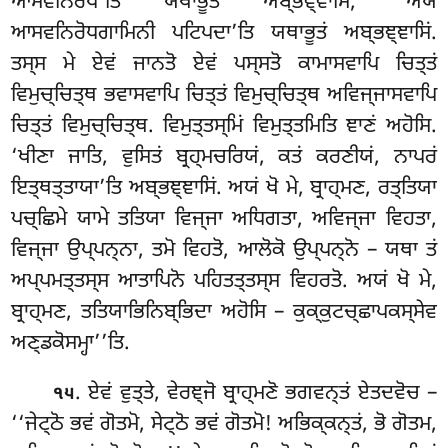
ਆਸਵਨਿਰੋਧੋ’ਤਿ ਯਥਾਭੂਤਂ ਅਬ੍ਭਞ੍ਞਾਸਿਂ, ‘ਅਯਂ
ਆਸਵਨਿਰੋਧਗਾਮਿਨੀ ਪਟਿਪਦਾ’ਤਿ ਯਥਾਭੂਤਂ ਅਬ੍ਭਞ੍ਞਾਸਿਂ.
ਤਸ੍ਸ ਮੇ ਏਵਂ ਜਾਨਤੋ ਏਵਂ ਪਸ੍ਸਤੋ ਕਾਮਾਸਵਾਪਿ ਚਿਤ੍ਤਂ
ਵਿਮੁਚ੍ਚਿਤ੍ਥ ਭਵਾਸਵਾਪਿ ਚਿਤ੍ਤਂ ਵਿਮੁਚ੍ਚਿਤ੍ਥ ਅਵਿਜ੍ਜਾਸਵਾਪਿ
ਚਿਤ੍ਤਂ ਵਿਮੁਚ੍ਚਿਤ੍ਥ. ਵਿਮੁਤ੍ਤਸ੍ਮਿਂ ਵਿਮੁਤ੍ਤਮਿਤਿ ਞਾਣਂ ਅਹੋਸਿ.
‘ਖੀਣਾ ਜਾਤਿ, ਵੁਸਿਤਂ ਬ੍ਰਹ੍ਮਚਰਿਯਂ, ਕਤਂ ਕਰਣੀਯਂ, ਨਾਪਰਂ
ਇਤ੍ਥਤ੍ਤਾਯਾ’ਤਿ ਅਬ੍ਭਞ੍ਞਾਸਿਂ. ਅਯਂ ਖੋ ਮੇ, ਬ੍ਰਾਹ੍ਮਣ, ਰਤ੍ਤਿਯਾ
ਪਚ੍ਛਿਮੇ ਯਾਮੇ ਤਤਿਯਾ ਵਿਜ੍ਜਾ ਅਧਿਗਤਾ, ਅਵਿਜ੍ਜਾ ਵਿਹਤਾ,
ਵਿਜ੍ਜਾ ਉਪ੍ਪਨ੍ਨਾ, ਤਮੋ ਵਿਹਤੋ, ਆਲੋਕੋ ਉਪ੍ਪਨ੍ਨੋ – ਯਥਾ ਤਂ
ਅਪ੍ਪਮਤ੍ਤਸ੍ਸ ਆਤਾਪਿਨੋ ਪਹਿਤਤ੍ਤਸ੍ਸ ਵਿਹਰਤੋ. ਅਯਂ ਖੋ ਮੇ,
ਬ੍ਰਾਹ੍ਮਣ, ਤਤਿਯਾਭਿਨਿਬ੍ਭਿਦਾ
ਅਹੋਸਿ – ਕੁਕ੍ਕੁਟਚ੍ਛਾਪਕਸ੍ਸੇਵ
ਅਣ੍ਡਕੋਸਮ੍ਹਾ’’ਤਿ.
. ਏਵਂ
ਵੁਤ੍ਤੇ, ਵੇਰਞ੍ਜੋ ਬ੍ਰਾਹ੍ਮਣੋ ਭਗਵਨ੍ਤਂ ਏਤਦਵੋਚ –
੧੫
‘‘ਜੇਟ੍ਠੋ ਭਵਂ ਗੋਤਮੋ, ਸੇਟ੍ਠੋ ਭਵਂ ਗੋਤਮੋ! ਅਭਿਕ੍ਕਨ੍ਤਂ, ਭੋ ਗੋਤਮ,