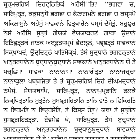
ਬ੍ਰਹ੍ਮਚਰਿਯਂ ਚਿਰਟ੍ਠਿਤਿਕਂ ਅਹੋਸੀ’’ਤਿ? ‘‘ਭਗਵਾ
ਚ,
ਸਾਰਿਪੁਤ੍ਤ, ਕਕੁਸਨ੍ਧੋ ਭਗਵਾ ਚ ਕੋਣਾਗਮਨੋ ਭਗਵਾ ਚ ਕਸ੍ਸਪੋ
ਅਕਿਲਾਸੁਨੋ ਅਹੇਸੁਂ ਸਾਵਕਾਨਂ ਵਿਤ੍ਥਾਰੇਨ ਧਮ੍ਮਂ ਦੇਸੇਤੁਂ. ਬਹੁਞ੍ਚ
ਨੇਸਂ ਅਹੋਸਿ ਸੁਤ੍ਤਂ ਗੇਯ੍ਯਂ ਵੇਯ੍ਯਾਕਰਣਂ ਗਾਥਾ ਉਦਾਨਂ
ਇਤਿਵੁਤ੍ਤਕਂ ਜਾਤਕਂ ਅਬ੍ਭੁਤਧਮ੍ਮਂ ਵੇਦਲ੍ਲਂ, ਪਞ੍ਞਤ੍ਤਂ ਸਾਵਕਾਨਂ
ਸਿਕ੍ਖਾਪਦਂ, ਉਦ੍ਦਿਟ੍ਠਂ ਪਾਤਿਮੋਕ੍ਖਂ. ਤੇਸਂ ਬੁਦ੍ਧਾਨਂ ਭਗਵਨ੍ਤਾਨਂ
ਅਨ੍ਤਰਧਾਨੇਨ ਬੁਦ੍ਧਾਨੁਬੁਦ੍ਧਾਨਂ ਸਾਵਕਾਨਂ ਅਨ੍ਤਰਧਾਨੇਨ ਯੇ ਤੇ
ਪਚ੍ਛਿਮਾ ਸਾਵਕਾ ਨਾਨਾਨਾਮਾ ਨਾਨਾਗੋਤ੍ਤਾ ਨਾਨਾਜਚ੍ਚਾ
ਨਾਨਾਕੁਲਾ ਪਬ੍ਬਜਿਤਾ ਤੇ ਤਂ ਬ੍ਰਹ੍ਮਚਰਿਯਂ ਚਿਰਂ
ਦੀਘਮਦ੍ਧਾਨਂ
ਠਪੇਸੁਂ. ਸੇਯ੍ਯਥਾਪਿ, ਸਾਰਿਪੁਤ੍ਤ, ਨਾਨਾਪੁਪ੍ਫਾਨਿ ਫਲਕੇ
ਨਿਕ੍ਖਿਤ੍ਤਾਨਿ ਸੁਤ੍ਤੇਨ ਸੁਸਙ੍ਗਹਿਤਾਨਿ ਤਾਨਿ ਵਾਤੋ ਨ ਵਿਕਿਰਤਿ
ਨ ਵਿਧਮਤਿ ਨ ਵਿਦ੍ਧਂਸੇਤਿ. ਤਂ ਕਿਸ੍ਸ ਹੇਤੁ? ਯਥਾ ਤਂ ਸੁਤ੍ਤੇਨ
ਸੁਸਙ੍ਗਹਿਤਤ੍ਤਾ. ਏਵਮੇਵ ਖੋ, ਸਾਰਿਪੁਤ੍ਤ, ਤੇਸਂ ਬੁਦ੍ਧਾਨਂ
ਭਗਵਨ੍ਤਾਨਂ ਅਨ੍ਤਰਧਾਨੇਨ ਬੁਦ੍ਧਾਨੁਬੁਦ੍ਧਾਨਂ ਸਾਵਕਾਨਂ