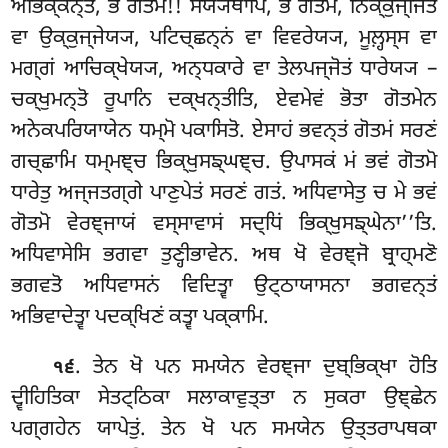
ਅਭਿਕ੍ਕਨ੍ਤਂ, ਭੋ ਗੋਤਮ!! ਸੇਯ੍ਯਥਾਪਿ, ਭੋ ਗੋਤਮ, ਨਿਕ੍ਕੁਜ੍ਜਿਤਂ
ਵਾ ਉਕ੍ਕੁਜ੍ਜੇਯ੍ਯ, ਪਟਿਚ੍ਛਨ੍ਨਂ ਵਾ ਵਿਵਰੇਯ੍ਯ, ਮੂਲ਼੍ਹਸ੍ਸ ਵਾ
ਮਗ੍ਗਂ ਆਚਿਕ੍ਖੇਯ੍ਯ, ਅਨ੍ਧਕਾਰੇ ਵਾ ਤੇਲਪਜ੍ਜੋਤਂ ਧਾਰੇਯ੍ਯ –
ਚਕ੍ਖੁਮਨ੍ਤੋ ਰੂਪਾਨਿ ਦਕ੍ਖਨ੍ਤੀਤਿ, ਏਵਮੇਵਂ ਭੋਤਾ ਗੋਤਮੇਨ
ਅਨੇਕਪਰਿਯਾਯੇਨ ਧਮ੍ਮੋ ਪਕਾਸਿਤੋ
. ਏਸਾਹਂ ਭਵਨ੍ਤਂ ਗੋਤਮਂ ਸਰਣਂ
ਗਚ੍ਛਾਮਿ ਧਮ੍ਮਞ੍ਚ ਭਿਕ੍ਖੁਸਙ੍ਘਞ੍ਚ. ਉਪਾਸਕਂ ਮਂ ਭਵਂ ਗੋਤਮੋ
ਧਾਰੇਤੁ ਅਜ੍ਜਤਗ੍ਗੇ ਪਾਣੁਪੇਤਂ ਸਰਣਂ ਗਤਂ. ਅਧਿਵਾਸੇਤੁ ਚ ਮੇ ਭਵਂ
ਗੋਤਮੋ ਵੇਰਞ੍ਜਾਯਂ ਵਸ੍ਸਾਵਾਸਂ ਸਦ੍ਧਿਂ ਭਿਕ੍ਖੁਸਙ੍ਘੇਨਾ’’ਤਿ.
ਅਧਿਵਾਸੇਸਿ ਭਗਵਾ ਤੁਣ੍ਹੀਭਾਵੇਨ. ਅਥ ਖੋ ਵੇਰਞ੍ਜੋ ਬ੍ਰਾਹ੍ਮਣੋ
ਭਗਵਤੋ ਅਧਿਵਾਸਨਂ ਵਿਦਿਤ੍ਵਾ ਉਟ੍ਠਾਯਾਸਨਾ ਭਗਵਨ੍ਤਂ
ਅਭਿਵਾਦੇਤ੍ਵਾ ਪਦਕ੍ਖਿਣਂ ਕਤ੍ਵਾ ਪਕ੍ਕਾਮਿ.
. ਤੇਨ
ਖੋ ਪਨ ਸਮਯੇਨ ਵੇਰਞ੍ਜਾ ਦੁਬ੍ਭਿਕ੍ਖਾ ਹੋਤਿ
੧੬
ਦ੍ਵੀਹਿਤਿਕਾ ਸੇਤਟ੍ਠਿਕਾ ਸਲਾਕਾਵੁਤ੍ਤਾ ਨ ਸੁਕਰਾ ਉਞ੍ਛੇਨ
ਪਗ੍ਗਹੇਨ ਯਾਪੇਤੁਂ. ਤੇਨ ਖੋ ਪਨ ਸਮਯੇਨ ਉਤ੍ਤਰਾਪਥਕਾ