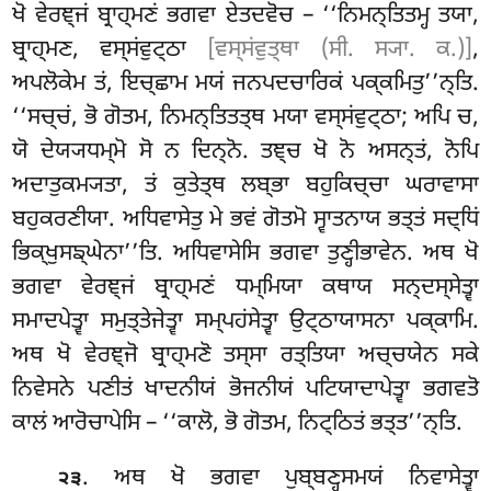
ਖੋ ਵੇਰਞ੍ਜਂ ਬ੍ਰਾਹ੍ਮਣਂ ਭਗਵਾ ਏਤਦਵੋਚ – ‘‘ਨਿਮਨ੍ਤਿਤਮ੍ਹ ਤਯਾ,
ਬ੍ਰਾਹ੍ਮਣ
, ਵਸ੍ਸਂਵੁਟ੍ਠਾ
[ਵਸ੍ਸਂਵੁਤ੍ਥਾ (ਸੀ. ਸ੍ਯਾ. ਕ.)]
,
ਅਪਲੋਕੇਮ ਤਂ, ਇਚ੍ਛਾਮ ਮਯਂ ਜਨਪਦਚਾਰਿਕਂ ਪਕ੍ਕਮਿਤੁ’’ਨ੍ਤਿ.
‘‘ਸਚ੍ਚਂ, ਭੋ ਗੋਤਮ, ਨਿਮਨ੍ਤਿਤਤ੍ਥ ਮਯਾ ਵਸ੍ਸਂਵੁਟ੍ਠਾ; ਅਪਿ ਚ,
ਯੋ ਦੇਯ੍ਯਧਮ੍ਮੋ ਸੋ ਨ ਦਿਨ੍ਨੋ. ਤਞ੍ਚ ਖੋ ਨੋ ਅਸਨ੍ਤਂ, ਨੋਪਿ
ਅਦਾਤੁਕਮ੍ਯਤਾ, ਤਂ ਕੁਤੇਤ੍ਥ ਲਬ੍ਭਾ ਬਹੁਕਿਚ੍ਚਾ ਘਰਾਵਾਸਾ
ਬਹੁਕਰਣੀਯਾ. ਅਧਿਵਾਸੇਤੁ ਮੇ ਭਵਂ ਗੋਤਮੋ ਸ੍ਵਾਤਨਾਯ ਭਤ੍ਤਂ ਸਦ੍ਧਿਂ
ਭਿਕ੍ਖੁਸਙ੍ਘੇਨਾ’’ਤਿ. ਅਧਿਵਾਸੇਸਿ ਭਗਵਾ ਤੁਣ੍ਹੀਭਾਵੇਨ. ਅਥ ਖੋ
ਭਗਵਾ ਵੇਰਞ੍ਜਂ ਬ੍ਰਾਹ੍ਮਣਂ ਧਮ੍ਮਿਯਾ ਕਥਾਯ ਸਨ੍ਦਸ੍ਸੇਤ੍ਵਾ
ਸਮਾਦਪੇਤ੍ਵਾ ਸਮੁਤ੍ਤੇਜੇਤ੍ਵਾ ਸਮ੍ਪਹਂਸੇਤ੍ਵਾ ਉਟ੍ਠਾਯਾਸਨਾ
ਪਕ੍ਕਾਮਿ.
ਅਥ ਖੋ ਵੇਰਞ੍ਜੋ ਬ੍ਰਾਹ੍ਮਣੋ ਤਸ੍ਸਾ ਰਤ੍ਤਿਯਾ ਅਚ੍ਚਯੇਨ ਸਕੇ
ਨਿਵੇਸਨੇ ਪਣੀਤਂ ਖਾਦਨੀਯਂ ਭੋਜਨੀਯਂ ਪਟਿਯਾਦਾਪੇਤ੍ਵਾ ਭਗਵਤੋ
ਕਾਲਂ ਆਰੋਚਾਪੇਸਿ – ‘‘ਕਾਲੋ, ਭੋ ਗੋਤਮ, ਨਿਟ੍ਠਿਤਂ ਭਤ੍ਤ’’ਨ੍ਤਿ.
. ਅਥ ਖੋ ਭਗਵਾ ਪੁਬ੍ਬਣ੍ਹਸਮਯਂ ਨਿਵਾਸੇਤ੍ਵਾ
੨੩