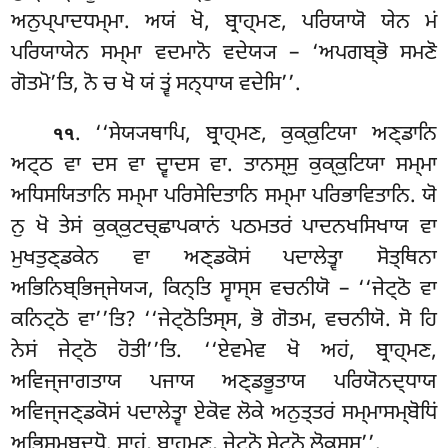
ਅਨੁਪ੍ਪਾਦਧਮ੍ਮਾ. ਅਯਂ ਖੋ, ਬ੍ਰਾਹ੍ਮਣ, ਪਰਿਯਾਯੋ ਯੇਨ ਮਂ
ਪਰਿਯਾਯੇਨ ਸਮ੍ਮਾ ਵਦਮਾਨੋ ਵਦੇਯ੍ਯ – ‘ਅਪਗਬ੍ਭੋ ਸਮਣੋ
ਗੋਤਮੋ’ਤਿ, ਨੋ ਚ ਖੋ ਯਂ ਤ੍ਵਂ ਸਨ੍ਧਾਯ ਵਦੇਸਿ’’.
. ‘‘ਸੇਯ੍ਯਥਾਪਿ, ਬ੍ਰਾਹ੍ਮਣ, ਕੁਕ੍ਕੁਟਿਯਾ ਅਣ੍ਡਾਨਿ
੧੧
ਅਟ੍ਠ ਵਾ ਦਸ ਵਾ ਦ੍ਵਾਦਸ ਵਾ. ਤਾਨਸ੍ਸੁ ਕੁਕ੍ਕੁਟਿਯਾ ਸਮ੍ਮਾ
ਅਧਿਸਯਿਤਾਨਿ ਸਮ੍ਮਾ ਪਰਿਸੇਦਿਤਾਨਿ ਸਮ੍ਮਾ ਪਰਿਭਾਵਿਤਾਨਿ. ਯੋ
ਨੁ ਖੋ ਤੇਸਂ ਕੁਕ੍ਕੁਟਚ੍ਛਾਪਕਾਨਂ ਪਠਮਤਰਂ ਪਾਦਨਖਸਿਖਾਯ ਵਾ
ਮੁਖਤੁਣ੍ਡਕੇਨ ਵਾ ਅਣ੍ਡਕੋਸਂ ਪਦਾਲੇਤ੍ਵਾ ਸੋਤ੍ਥਿਨਾ
ਅਭਿਨਿਬ੍ਭਿਜ੍ਜੇਯ੍ਯ, ਕਿਨ੍ਤਿ ਸ੍ਵਾਸ੍ਸ ਵਚਨੀਯੋ – ‘‘ਜੇਟ੍ਠੋ
ਵਾ
ਕਨਿਟ੍ਠੋ ਵਾ’’ਤਿ? ‘‘ਜੇਟ੍ਠੋਤਿਸ੍ਸ, ਭੋ ਗੋਤਮ, ਵਚਨੀਯੋ. ਸੋ ਹਿ
ਨੇਸਂ ਜੇਟ੍ਠੋ ਹੋਤੀ’’ਤਿ. ‘‘ਏਵਮੇਵ ਖੋ ਅਹਂ, ਬ੍ਰਾਹ੍ਮਣ,
ਅਵਿਜ੍ਜਾਗਤਾਯ ਪਜਾਯ ਅਣ੍ਡਭੂਤਾਯ ਪਰਿਯੋਨਦ੍ਧਾਯ
ਅਵਿਜ੍ਜਣ੍ਡਕੋਸਂ ਪਦਾਲੇਤ੍ਵਾ ਏਕੋਵ ਲੋਕੇ ਅਨੁਤ੍ਤਰਂ ਸਮ੍ਮਾਸਮ੍ਬੋਧਿਂ
ਅਭਿਸਮ੍ਬੁਦ੍ਧੋ. ਸ੍ਵਾਹਂ, ਬ੍ਰਾਹ੍ਮਣ, ਜੇਟ੍ਠੋ ਸੇਟ੍ਠੋ ਲੋਕਸ੍ਸ’’.