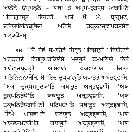
ਆਲੋਕੋ ਉਪ੍ਪਨ੍ਨੋ – ਯਥਾ ਤਂ ਅਪ੍ਪਮਤ੍ਤਸ੍ਸ ਆਤਾਪਿਨੋ
ਪਹਿਤਤ੍ਤਸ੍ਸ ਵਿਹਰਤੋ. ਅਯਂ ਖੋ ਮੇ, ਬ੍ਰਾਹ੍ਮਣ,
ਦੁਤਿਯਾਭਿਨਿਬ੍ਭਿਦਾ ਅਹੋਸਿ ਕੁਕ੍ਕੁਟਚ੍ਛਾਪਕਸ੍ਸੇਵ
ਅਣ੍ਡਕੋਸਮ੍ਹਾ.
. ‘‘ਸੋ ਏਵਂ ਸਮਾਹਿਤੇ ਚਿਤ੍ਤੇ ਪਰਿਸੁਦ੍ਧੇ ਪਰਿਯੋਦਾਤੇ
੧੪
ਅਨਙ੍ਗਣੇ ਵਿਗਤੂਪਕ੍ਕਿਲੇਸੇ ਮੁਦੁਭੂਤੇ ਕਮ੍ਮਨਿਯੇ ਠਿਤੇ
ਆਨੇਞ੍ਜਪ੍ਪਤ੍ਤੇ ਆਸਵਾਨਂ ਖਯਞਾਣਾਯ ਚਿਤ੍ਤਂ
ਅਭਿਨਿਨ੍ਨਾਮੇਸਿਂ. ਸੋ ‘ਇਦਂ ਦੁਕ੍ਖ’ਨ੍ਤਿ ਯਥਾਭੂਤਂ ਅਬ੍ਭਞ੍ਞਾਸਿਂ,
‘ਅਯਂ ਦੁਕ੍ਖਸਮੁਦਯੋ’ਤਿ ਯਥਾਭੂਤਂ ਅਬ੍ਭਞ੍ਞਾਸਿਂ, ‘ਅਯਂ
ਦੁਕ੍ਖਨਿਰੋਧੋ’ਤਿ ਯਥਾਭੂਤਂ ਅਬ੍ਭਞ੍ਞਾਸਿਂ, ‘ਅਯਂ
ਦੁਕ੍ਖਨਿਰੋਧਗਾਮਿਨੀ ਪਟਿਪਦਾ’ਤਿ ਯਥਾਭੂਤਂ
ਅਬ੍ਭਞ੍ਞਾਸਿਂ;
‘ਇਮੇ ਆਸਵਾ’ਤਿ ਯਥਾਭੂਤਂ ਅਬ੍ਭਞ੍ਞਾਸਿਂ, ‘ਅਯਂ
ਆਸਵਸਮੁਦਯੋ’ਤਿ ਯਥਾਭੂਤਂ ਅਬ੍ਭਞ੍ਞਾਸਿਂ, ‘ਅਯਂ