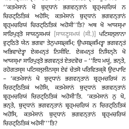
‘‘ਕਤਮੇਸਾਨਂ ਖੋ ਬੁਦ੍ਧਾਨਂ ਭਗਵਨ੍ਤਾਨਂ ਬ੍ਰਹ੍ਮਚਰਿਯਂ ਨ
ਚਿਰਟ੍ਠਿਤਿਕਂ ਅਹੋਸਿ; ਕਤਮੇਸਾਨਂ ਬੁਦ੍ਧਾਨਂ ਭਗਵਨ੍ਤਾਨਂ
ਬ੍ਰਹ੍ਮਚਰਿਯਂ ਚਿਰਟ੍ਠਿਤਿਕਂ ਅਹੋਸੀ’’ਤਿ? ਅਥ ਖੋ ਆਯਸ੍ਮਾ
ਸਾਰਿਪੁਤ੍ਤੋ ਸਾਯਨ੍ਹਸਮਯਂ
[ਸਾਯਣ੍ਹਸਮਯਂ (ਸੀ.)]
ਪਟਿਸਲ੍ਲਾਨਾ
ਵੁਟ੍ਠਿਤੋ ਯੇਨ ਭਗਵਾ ਤੇਨੁਪਸਙ੍ਕਮਿ; ਉਪਸਙ੍ਕਮਿਤ੍ਵਾ ਭਗਵਨ੍ਤਂ
ਅਭਿਵਾਦੇਤ੍ਵਾ ਏਕਮਨ੍ਤਂ ਨਿਸੀਦਿ. ਏਕਮਨ੍ਤਂ ਨਿਸਿਨ੍ਨੋ ਖੋ
ਆਯਸ੍ਮਾ ਸਾਰਿਪੁਤ੍ਤੋ ਭਗਵਨ੍ਤਂ ਏਤਦਵੋਚ – ‘‘ਇਧ ਮਯ੍ਹਂ, ਭਨ੍ਤੇ,
ਰਹੋਗਤਸ੍ਸ ਪਟਿਸਲ੍ਲੀਨਸ੍ਸ ਏਵਂ ਚੇਤਸੋ ਪਰਿਵਿਤਕ੍ਕੋ ਉਦਪਾਦਿ
– ‘ਕਤਮੇਸਾਨਂ ਖੋ ਬੁਦ੍ਧਾਨਂ ਭਗਵਨ੍ਤਾਨਂ ਬ੍ਰਹ੍ਮਚਰਿਯਂ ਨ
ਚਿਰਟ੍ਠਿਤਿਕਂ ਅਹੋਸਿ, ਕਤਮੇਸਾਨਂ ਬੁਦ੍ਧਾਨਂ ਭਗਵਨ੍ਤਾਨਂ
ਬ੍ਰਹ੍ਮਚਰਿਯਂ ਚਿਰਟ੍ਠਿਤਿਕਂ ਅਹੋਸੀ’ਤਿ. ‘ਕਤਮੇਸਾਨਂ ਨੁ ਖੋ,
ਭਨ੍ਤੇ, ਬੁਦ੍ਧਾਨਂ ਭਗਵਨ੍ਤਾਨਂ ਬ੍ਰਹ੍ਮਚਰਿਯਂ ਨ ਚਿਰਟ੍ਠਿਤਿਕਂ
ਅਹੋਸਿ, ਕਤਮੇਸਾਨਂ ਬੁਦ੍ਧਾਨਂ ਭਗਵਨ੍ਤਾਨਂ ਬ੍ਰਹ੍ਮਚਰਿਯਂ
ਚਿਰਟ੍ਠਿਤਿਕਂ ਅਹੋਸੀ’’’ਤਿ?