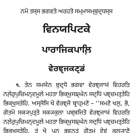
ਨਮੋ ਤਸ੍ਸ ਭਗਵਤੋ ਅਰਹਤੋ ਸਮ੍ਮਾਸਮ੍ਬੁਦ੍ਧਸ੍ਸ
ਵਿਨਯਪਿਟਕੇ
ਪਾਰਾਜਿਕਪਾਲ਼ਿ
ਵੇਰਞ੍ਜਕਣ੍ਡਂ
. ਤੇਨ
ਸਮਯੇਨ ਬੁਦ੍ਧੋ ਭਗਵਾ ਵੇਰਞ੍ਜਾਯਂ ਵਿਹਰਤਿ
੧
ਨਲ਼ੇਰੁਪੁਚਿਮਨ੍ਦਮੂਲੇ ਮਹਤਾ ਭਿਕ੍ਖੁਸਙ੍ਘੇਨ ਸਦ੍ਧਿਂ ਪਞ੍ਚਮਤ੍ਤੇਹਿ
ਭਿਕ੍ਖੁਸਤੇਹਿ. ਅਸ੍ਸੋਸਿ ਖੋ ਵੇਰਞ੍ਜੋ ਬ੍ਰਾਹ੍ਮਣੋ – ‘‘ਸਮਣੋ ਖਲੁ, ਭੋ,
ਗੋਤਮੋ ਸਕ੍ਯਪੁਤ੍ਤੋ ਸਕ੍ਯਕੁਲਾ ਪਬ੍ਬਜਿਤੋ ਵੇਰਞ੍ਜਾਯਂ ਵਿਹਰਤਿ
ਨਲ਼ੇਰੁਪੁਚਿਮਨ੍ਦਮੂਲੇ ਮਹਤਾ ਭਿਕ੍ਖੁਸਙ੍ਘੇਨ ਸਦ੍ਧਿਂ ਪਞ੍ਚਮਤ੍ਤੇਹਿ
ਭਿਕ੍ਖੁਸਤੇਹਿ. ਤਂ ਖੋ ਪਨ ਭਵਨ੍ਤਂ ਗੋਤਮਂ ਏਵਂ ਕਲ੍ਯਾਣੋ