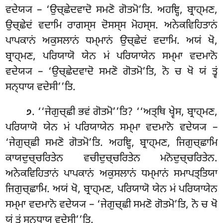
ਵਦੇਯ੍ਯ – ‘ਉਚ੍ਛੇਦਵਾਦੋ ਸਮਣੋ ਗੋਤਮੋ’ਤਿ. ਅਹਞ੍ਹਿ, ਬ੍ਰਾਹ੍ਮਣ,
ਉਚ੍ਛੇਦਂ ਵਦਾਮਿ ਰਾਗਸ੍ਸ ਦੋਸਸ੍ਸ ਮੋਹਸ੍ਸ. ਅਨੇਕਵਿਹਿਤਾਨਂ
ਪਾਪਕਾਨਂ ਅਕੁਸਲਾਨਂ ਧਮ੍ਮਾਨਂ ਉਚ੍ਛੇਦਂ ਵਦਾਮਿ. ਅਯਂ ਖੋ,
ਬ੍ਰਾਹ੍ਮਣ, ਪਰਿਯਾਯੋ ਯੇਨ ਮਂ ਪਰਿਯਾਯੇਨ ਸਮ੍ਮਾ ਵਦਮਾਨੋ
ਵਦੇਯ੍ਯ – ‘ਉਚ੍ਛੇਦਵਾਦੋ ਸਮਣੋ ਗੋਤਮੋ’ਤਿ, ਨੋ
ਚ ਖੋ ਯਂ ਤ੍ਵਂ
ਸਨ੍ਧਾਯ ਵਦੇਸੀ’’ਤਿ.
. ‘‘ਜੇਗੁਚ੍ਛੀ ਭਵਂ ਗੋਤਮੋ’’ਤਿ? ‘‘ਅਤ੍ਥਿ ਖ੍ਵੇਸ, ਬ੍ਰਾਹ੍ਮਣ,
੭
ਪਰਿਯਾਯੋ ਯੇਨ ਮਂ ਪਰਿਯਾਯੇਨ ਸਮ੍ਮਾ ਵਦਮਾਨੋ ਵਦੇਯ੍ਯ –
‘ਜੇਗੁਚ੍ਛੀ ਸਮਣੋ ਗੋਤਮੋ’ਤਿ. ਅਹਞ੍ਹਿ, ਬ੍ਰਾਹ੍ਮਣ, ਜਿਗੁਚ੍ਛਾਮਿ
ਕਾਯਦੁਚ੍ਚਰਿਤੇਨ ਵਚੀਦੁਚ੍ਚਰਿਤੇਨ ਮਨੋਦੁਚ੍ਚਰਿਤੇਨ.
ਅਨੇਕਵਿਹਿਤਾਨਂ ਪਾਪਕਾਨਂ ਅਕੁਸਲਾਨਂ ਧਮ੍ਮਾਨਂ ਸਮਾਪਤ੍ਤਿਯਾ
ਜਿਗੁਚ੍ਛਾਮਿ. ਅਯਂ ਖੋ, ਬ੍ਰਾਹ੍ਮਣ, ਪਰਿਯਾਯੋ ਯੇਨ ਮਂ ਪਰਿਯਾਯੇਨ
ਸਮ੍ਮਾ ਵਦਮਾਨੋ ਵਦੇਯ੍ਯ – ‘ਜੇਗੁਚ੍ਛੀ ਸਮਣੋ ਗੋਤਮੋ’ਤਿ, ਨੋ ਚ ਖੋ
ਯਂ ਤ੍ਵਂ ਸਨ੍ਧਾਯ ਵਦੇਸੀ’’ਤਿ.