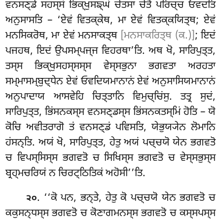
ਵਨਸਣ੍ਡੇ ਸਹਸ੍ਸਂ ਭਿਕ੍ਖੁਸਙ੍ਘਂ ਚੇਤਸਾ
ਚੇਤੋ ਪਰਿਚ੍ਚ ਓਵਦਤਿ
ਅਨੁਸਾਸਤਿ – ‘ਏਵਂ ਵਿਤਕ੍ਕੇਥ, ਮਾ ਏਵਂ ਵਿਤਕ੍ਕਯਿਤ੍ਥ; ਏਵਂ
ਮਨਸਿਕਰੋਥ, ਮਾ ਏਵਂ ਮਨਸਾਕਤ੍ਥ
[ਮਨਸਾਕਰਿਤ੍ਥ (ਕ.)]
; ਇਦਂ
ਪਜਹਥ, ਇਦਂ ਉਪਸਮ੍ਪਜ੍ਜ ਵਿਹਰਥਾ’ਤਿ. ਅਥ ਖੋ, ਸਾਰਿਪੁਤ੍ਤ,
ਤਸ੍ਸ ਭਿਕ੍ਖੁਸਹਸ੍ਸਸ੍ਸ ਵੇਸ੍ਸਭੁਨਾ ਭਗਵਤਾ ਅਰਹਤਾ
ਸਮ੍ਮਾਸਮ੍ਬੁਦ੍ਧੇਨ ਏਵਂ ਓਵਦਿਯਮਾਨਾਨਂ ਏਵਂ ਅਨੁਸਾਸਿਯਮਾਨਾਨਂ
ਅਨੁਪਾਦਾਯ ਆਸਵੇਹਿ ਚਿਤ੍ਤਾਨਿ ਵਿਮੁਚ੍ਚਿਂਸੁ. ਤਤ੍ਰ ਸੁਦਂ,
ਸਾਰਿਪੁਤ੍ਤ, ਭਿਂਸਨਕਸ੍ਸ ਵਨਸਣ੍ਡਸ੍ਸ ਭਿਂਸਨਕਤਸ੍ਮਿਂ ਹੋਤਿ – ਯੋ
ਕੋਚਿ ਅਵੀਤਰਾਗੋ ਤਂ ਵਨਸਣ੍ਡਂ ਪਵਿਸਤਿ, ਯੇਭੁਯ੍ਯੇਨ ਲੋਮਾਨਿ
ਹਂਸਨ੍ਤਿ. ਅਯਂ ਖੋ, ਸਾਰਿਪੁਤ੍ਤ, ਹੇਤੁ ਅਯਂ ਪਚ੍ਚਯੋ ਯੇਨ ਭਗਵਤੋ
ਚ ਵਿਪਸ੍ਸਿਸ੍ਸ ਭਗਵਤੋ ਚ ਸਿਖਿਸ੍ਸ ਭਗਵਤੋ ਚ ਵੇਸ੍ਸਭੁਸ੍ਸ
ਬ੍ਰਹ੍ਮਚਰਿਯਂ ਨ ਚਿਰਟ੍ਠਿਤਿਕਂ ਅਹੋਸੀ’’ਤਿ.
. ‘‘ਕੋ
ਪਨ, ਭਨ੍ਤੇ, ਹੇਤੁ ਕੋ ਪਚ੍ਚਯੋ ਯੇਨ ਭਗਵਤੋ ਚ
੨੦
ਕਕੁਸਨ੍ਧਸ੍ਸ ਭਗਵਤੋ ਚ ਕੋਣਾਗਮਨਸ੍ਸ ਭਗਵਤੋ ਚ ਕਸ੍ਸਪਸ੍ਸ