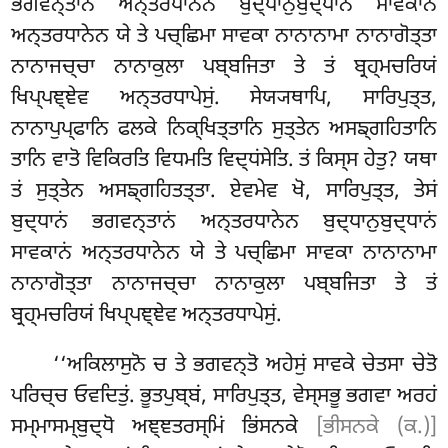
ਭਗਵਨ੍ਤਾਨਂ ਅਨ੍ਤਰਧਾਨੇਨ ਬੁਦ੍ਧਾਨੁਬੁਦ੍ਧਾਨਂ ਸਾਵਕਾਨਂ
ਅਨ੍ਤਰਧਾਨੇਨ ਯੇ ਤੇ ਪਚ੍ਛਿਮਾ ਸਾਵਕਾ ਨਾਨਾਨਾਮਾ ਨਾਨਾਗੋਤ੍ਤਾ
ਨਾਨਾਜਚ੍ਚਾ ਨਾਨਾਕੁਲਾ ਪਬ੍ਬਜਿਤਾ ਤੇ ਤਂ ਬ੍ਰਹ੍ਮਚਰਿਯਂ
ਖਿਪ੍ਪਞ੍ਞੇਵ ਅਨ੍ਤਰਧਾਪੇਸੁਂ. ਸੇਯ੍ਯਥਾਪਿ, ਸਾਰਿਪੁਤ੍ਤ,
ਨਾਨਾਪੁਪ੍ਫਾਨਿ ਫਲਕੇ ਨਿਕ੍ਖਿਤ੍ਤਾਨਿ ਸੁਤ੍ਤੇਨ ਅਸਙ੍ਗਹਿਤਾਨਿ
ਤਾਨਿ ਵਾਤੋ ਵਿਕਿਰਤਿ ਵਿਧਮਤਿ ਵਿਦ੍ਧਂਸੇਤਿ. ਤਂ ਕਿਸ੍ਸ ਹੇਤੁ? ਯਥਾ
ਤਂ ਸੁਤ੍ਤੇਨ ਅਸਙ੍ਗਹਿਤਤ੍ਤਾ. ਏਵਮੇਵ ਖੋ, ਸਾਰਿਪੁਤ੍ਤ, ਤੇਸਂ
ਬੁਦ੍ਧਾਨਂ ਭਗਵਨ੍ਤਾਨਂ ਅਨ੍ਤਰਧਾਨੇਨ ਬੁਦ੍ਧਾਨੁਬੁਦ੍ਧਾਨਂ
ਸਾਵਕਾਨਂ ਅਨ੍ਤਰਧਾਨੇਨ ਯੇ ਤੇ ਪਚ੍ਛਿਮਾ ਸਾਵਕਾ ਨਾਨਾਨਾਮਾ
ਨਾਨਾਗੋਤ੍ਤਾ ਨਾਨਾਜਚ੍ਚਾ ਨਾਨਾਕੁਲਾ ਪਬ੍ਬਜਿਤਾ ਤੇ ਤਂ
ਬ੍ਰਹ੍ਮਚਰਿਯਂ ਖਿਪ੍ਪਞ੍ਞੇਵ ਅਨ੍ਤਰਧਾਪੇਸੁਂ.
‘‘ਅਕਿਲਾਸੁਨੋ ਚ ਤੇ ਭਗਵਨ੍ਤੋ ਅਹੇਸੁਂ ਸਾਵਕੇ ਚੇਤਸਾ ਚੇਤੋ
ਪਰਿਚ੍ਚ ਓਵਦਿਤੁਂ. ਭੂਤਪੁਬ੍ਬਂ,
ਸਾਰਿਪੁਤ੍ਤ, ਵੇਸ੍ਸਭੂ ਭਗਵਾ ਅਰਹਂ
ਸਮ੍ਮਾਸਮ੍ਬੁਦ੍ਧੋ ਅਞ੍ਞਤਰਸ੍ਮਿਂ ਭਿਂਸਨਕੇ
[ਭੀਸਨਕੇ (ਕ.)]