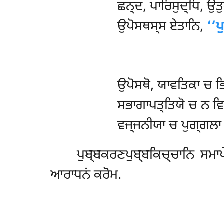
ਛਨ੍ਦ, ਪਾਰਿਸੁਦ੍ਧਿ, ਉਤ
ਉਪੋਸਥਸ੍ਸ ਏਤਾਨਿ,
‘‘ਪ
ਉਪੋਸਥੋ
, ਯਾਵਤਿਕਾ ਚ ਭਿ
ਸਭਾਗਾਪਤ੍ਤਿਯੋ ਚ ਨ ਵਿ
ਵਜ੍ਜਨੀਯਾ ਚ ਪੁਗ੍ਗਲਾ ਤ
ਪੁਬ੍ਬਕਰਣਪੁਬ੍ਬਕਿਚ੍ਚਾਨਿ ਸਮਾਪੇ
ਆਰਾਧਨਂ ਕਰੋਮ.