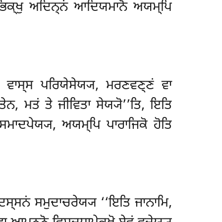
ਰੂਪਂ ਭਿਕ੍ਖੁ ਅਦਿਨ੍ਨਂ ਆਦਿਯਮਾਨੋ ਅਯਮ੍ਪਿ
ਂ ਵਾਸ੍ਸ ਪਰਿਯੇਸੇਯ੍ਯ, ਮਰਣਵਣ੍ਣਂ ਵਾ
ਿਤੇਨ, ਮਤਂ
ਤੇ ਜੀਵਿਤਾ ਸੇਯ੍ਯੋ’’ਤਿ, ਇਤਿ
ਸਮਾਦਪੇਯ੍ਯ, ਅਯਮ੍ਪਿ ਪਾਰਾਜਿਕੋ ਹੋਤਿ
ਦਸ੍ਸਨਂ ਸਮੁਦਾਚਰੇਯ੍ਯ ‘‘ਇਤਿ ਜਾਨਾਮਿ,