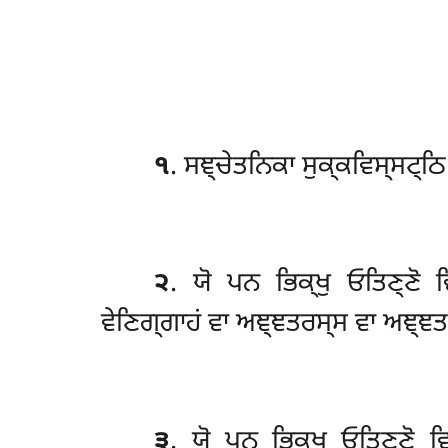
੧
. ਸਞ੍ਚੇਤਨਿਕਾ ਸੁਕ੍ਕਵਿਸ੍ਸਟ੍ਠਿ
੨
. ਯੋ ਪਨ ਭਿਕ੍ਖੁ ਓਤਿਣ੍ਣੋ ਵ
ਵੇਣਿਗ੍ਗਾਹਂ ਵਾ ਅਞ੍ਞਤਰਸ੍ਸ ਵਾ ਅਞ੍ਞਤ
੩
. ਯੋ
ਪਨ ਭਿਕ੍ਖੁ ਓਤਿਣ੍ਣੋ ਵਿ