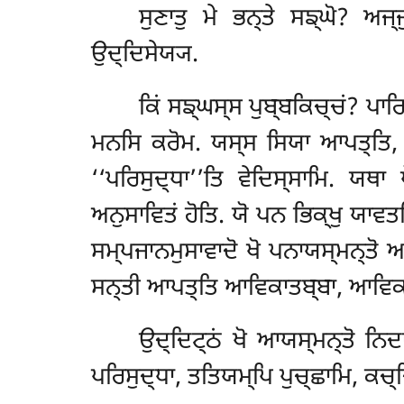
ਸੁਣਾਤੁ ਮੇ ਭਨ੍ਤੇ ਸਙ੍ਘੋ? ਅਜ੍
ਉਦ੍ਦਿਸੇਯ੍ਯ.
ਕਿਂ ਸਙ੍ਘਸ੍ਸ ਪੁਬ੍ਬਕਿਚ੍ਚਂ? ਪਾਰਿ
ਮਨਸਿ ਕਰੋਮ. ਯਸ੍ਸ ਸਿਯਾ ਆਪਤ੍ਤਿ, ਸੋ
‘‘ਪਰਿਸੁਦ੍ਧਾ’’ਤਿ ਵੇਦਿਸ੍ਸਾਮਿ. ਯਥਾ
ਅਨੁਸਾਵਿਤਂ ਹੋਤਿ. ਯੋ ਪਨ ਭਿਕ੍ਖੁ ਯਾਵ
ਸਮ੍ਪਜਾਨਮੁਸਾਵਾਦੋ ਖੋ ਪਨਾਯਸ੍ਮਨ੍ਤੋ ਅ
ਸਨ੍ਤੀ ਆਪਤ੍ਤਿ ਆਵਿਕਾਤਬ੍ਬਾ, ਆਵਿਕਤਾ
ਉਦ੍ਦਿਟ੍ਠਂ ਖੋ ਆਯਸ੍ਮਨ੍ਤੋ ਨਿਦਾ
ਪਰਿਸੁਦ੍ਧਾ, ਤਤਿਯਮ੍ਪਿ ਪੁਚ੍ਛਾਮਿ, ਕਚ੍ਚਿ