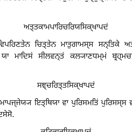
ਅਤ੍ਤਕਾਮਪਾਰਿਚਰਿਯਸਿਕ੍ਖਾਪਦਂ
ਵਿਪਰਿਣਤੇਨ ਚਿਤ੍ਤੇਨ ਮਾਤੁਗਾਮਸ੍ਸ ਸਨ੍ਤਿਕੇ ਅ
ਾ ਮਾਦਿਸਂ ਸੀਲਵਨ੍ਤਂ ਕਲ੍ਯਾਣਧਮ੍ਮਂ ਬ੍ਰਹ੍ਮਚਾ
ਸਞ੍ਚਰਿਤ੍ਤਸਿਕ੍ਖਾਪਦਂ
ਸਮਾਪਜ੍ਜੇਯ੍ਯ ਇਤ੍ਥਿਯਾ ਵਾ ਪੁਰਿਸਮਤਿਂ ਪੁਰਿਸਸ੍ਸ ਵ
ਸੇਸੋ.