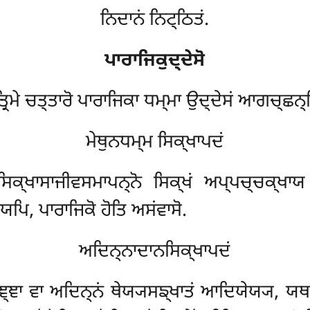
ਨਿਦਾਨਂ ਨਿਟ੍ਠਿਤਂ.
ਪਾਰਾਜਿਕੁਦ੍ਦੇਸੋ
੍ਰਿਮੇ ਚਤ੍ਤਾਰੋ ਪਾਰਾਜਿਕਾ ਧਮ੍ਮਾ ਉਦ੍ਦੇਸਂ ਆਗਚ੍ਛਨ੍
ਮੇਥੁਨਧਮ੍ਮ ਸਿਕ੍ਖਾਪਦਂ
ਸਿਕ੍ਖਾਸਾਜੀਵਸਮਾਪਨ੍ਨੋ ਸਿਕ੍ਖਂ ਅਪ੍ਪਚ੍ਚਕ੍ਖਾਯ ਦ
ਪਿ, ਪਾਰਾਜਿਕੋ ਹੋਤਿ ਅਸਂਵਾਸੋ.
ਅਦਿਨ੍ਨਾਦਾਨਸਿਕ੍ਖਾਪਦਂ
੍ਞਾ ਵਾ ਅਦਿਨ੍ਨਂ ਥੇਯ੍ਯਸਙ੍ਖਾਤਂ ਆਦਿਯੇਯ੍ਯ, ਯਥਾਰੂ