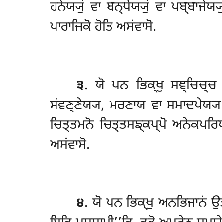
ਹਨੇਯ੍ਯੁਂ ਵਾ ਬਨ੍ਧੇਯ੍ਯੁਂ ਵਾ ਪਬ੍ਬਾਜੇਯ
ਪਾਰਾਜਿਕੋ ਹੋਤਿ ਅਸਂਵਾਸੋ.
੩
. ਯੋ ਪਨ ਭਿਕ੍ਖੁ ਸਞ੍ਚਿਚ੍ਚ 
ਸਂਵਣ੍ਣੇਯ੍ਯ, ਮਰਣਾਯ ਵਾ ਸਮਾਦਪੇਯ੍ਯ ‘
ਚਿਤ੍ਤਮਨੋ ਚਿਤ੍ਤਸਙ੍ਕਪ੍ਪੋ ਅਨੇਕਪਰਿ
ਅਸਂਵਾਸੋ.
੪
. ਯੋ ਪਨ ਭਿਕ੍ਖੁ ਅਨਭਿਜਾਨਂ 