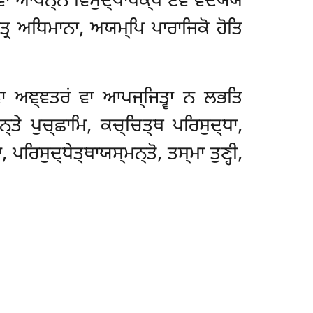
ਆਪਨ੍ਨੋ ਵਿਸੁਦ੍ਧਾਪੇਕ੍ਖੋ ਏਵਂ ਵਦੇਯ੍ਯ
ਤ੍ਰ ਅਧਿਮਾਨਾ, ਅਯਮ੍ਪਿ ਪਾਰਾਜਿਕੋ ਹੋਤਿ
 ਵਾ ਅਞ੍ਞਤਰਂ ਵਾ ਆਪਜ੍ਜਿਤ੍ਵਾ ਨ ਲਭਤਿ
ਨ੍ਤੇ ਪੁਚ੍ਛਾਮਿ, ਕਚ੍ਚਿਤ੍ਥ ਪਰਿਸੁਦ੍ਧਾ,
ਰਿਸੁਦ੍ਧੇਤ੍ਥਾਯਸ੍ਮਨ੍ਤੋ, ਤਸ੍ਮਾ ਤੁਣ੍ਹੀ,