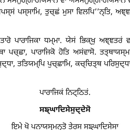
ਨ ਸਮਨੁਗ੍ਗਾਹੀਯਮਾਨੋ ਵਾ ਅਸਮਨੁਗ੍ਗਾਹੀਯਮਾਨੋ ਵਾ 
ਸ੍ਸਂ ਪਸ੍ਸਾਮਿ, ਤੁਚ੍ਛਂ ਮੁਸਾ ਵਿਲਪਿ’’ਨ੍ਤਿ, ਅਞ੍ਞ
ਤਾਰੋ ਪਾਰਾਜਿਕਾ ਧਮ੍ਮਾ. ਯੇਸਂ ਭਿਕ੍ਖੁ ਅਞ੍ਞਤਰਂ
 ਤਥਾ ਪਚ੍ਛਾ, ਪਾਰਾਜਿਕੋ
ਹੋਤਿ ਅਸਂਵਾਸੋ. ਤਤ੍ਥਾਯਸ੍ਮ
ਦ੍ਧਾ, ਤਤਿਯਮ੍ਪਿ ਪੁਚ੍ਛਾਮਿ, ਕਚ੍ਚਿਤ੍ਥ ਪਰਿਸੁਦ੍ਧਾ, ਪ
ਪਾਰਾਜਿਕਂ ਨਿਟ੍ਠਿਤਂ.
ਸਙ੍ਘਾਦਿਸੇਸੁਦ੍ਦੇਸੋ
ਇਮੇ ਖੋ ਪਨਾਯਸ੍ਮਨ੍ਤੋ ਤੇਰਸ ਸਙ੍ਘਾਦਿਸੇਸਾ