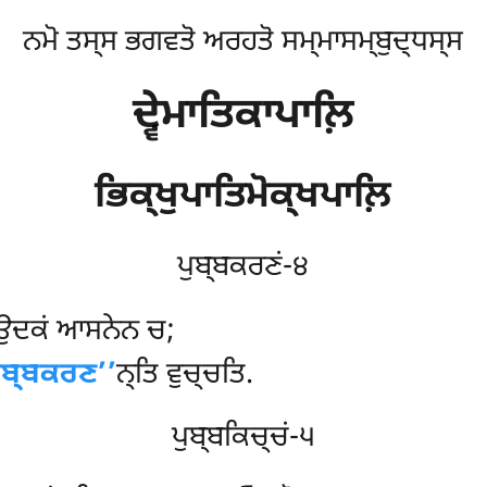
ਨਮੋ ਤਸ੍ਸ ਭਗਵਤੋ ਅਰਹਤੋ ਸਮ੍ਮਾਸਮ੍ਬੁਦ੍ਧਸ੍ਸ
ਦ੍ਵੇਮਾਤਿਕਾਪਾਲ਼ਿ
ਭਿਕ੍ਖੁਪਾਤਿਮੋਕ੍ਖਪਾਲ਼ਿ
ਪੁਬ੍ਬਕਰਣਂ-੪
 ਉਦਕਂ ਆਸਨੇਨ ਚ;
ਪੁਬ੍ਬਕਰਣ’’
ਨ੍ਤਿ ਵੁਚ੍ਚਤਿ.
ਪੁਬ੍ਬਕਿਚ੍ਚਂ-੫