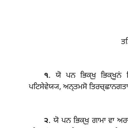
ਤਤ
੧
. ਯੋ
ਪਨ ਭਿਕ੍ਖੁ ਭਿਕ੍ਖੂਨਂ 
ਪਟਿਸੇਵੇਯ੍ਯ, ਅਨ੍ਤਮਸੋ ਤਿਰਚ੍ਛਾਨਗਤਾਯ
੨
. ਯੋ ਪਨ ਭਿਕ੍ਖੁ ਗਾਮਾ ਵਾ ਅਰਞ