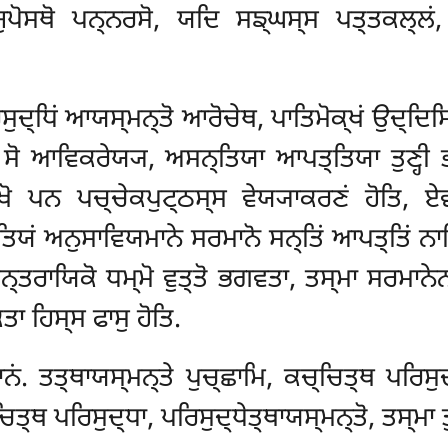
ਜੁਪੋਸਥੋ ਪਨ੍ਨਰਸੋ, ਯਦਿ ਸਙ੍ਘਸ੍ਸ ਪਤ੍ਤਕਲ੍ਲਂ, 
ਸੁਦ੍ਧਿਂ ਆਯਸ੍ਮਨ੍ਤੋ ਆਰੋਚੇਥ, ਪਾਤਿਮੋਕ੍ਖਂ ਉਦ੍ਦਿਸਿਸ
 ਆਵਿਕਰੇਯ੍ਯ, ਅਸਨ੍ਤਿਯਾ ਆਪਤ੍ਤਿਯਾ ਤੁਣ੍ਹੀ ਭਵਿਤ
ਖੋ ਪਨ ਪਚ੍ਚੇਕਪੁਟ੍ਠਸ੍ਸ ਵੇਯ੍ਯਾਕਰਣਂ ਹੋਤਿ, 
ਤਤਿਯਂ ਅਨੁਸਾਵਿਯਮਾਨੇ ਸਰਮਾਨੋ ਸਨ੍ਤਿਂ ਆਪਤ੍ਤਿਂ ਨਾ
ਨ੍ਤਰਾਯਿਕੋ ਧਮ੍ਮੋ ਵੁਤ੍ਤੋ ਭਗਵਤਾ, ਤਸ੍ਮਾ ਸਰਮਾਨੇਨ
 ਹਿਸ੍ਸ ਫਾਸੁ ਹੋਤਿ.
ਨਂ. ਤਤ੍ਥਾਯਸ੍ਮਨ੍ਤੇ ਪੁਚ੍ਛਾਮਿ, ਕਚ੍ਚਿਤ੍ਥ ਪਰਿਸੁਦ
ਤ੍ਥ ਪਰਿਸੁਦ੍ਧਾ, ਪਰਿਸੁਦ੍ਧੇਤ੍ਥਾਯਸ੍ਮਨ੍ਤੋ, ਤਸ੍ਮਾ ਤ