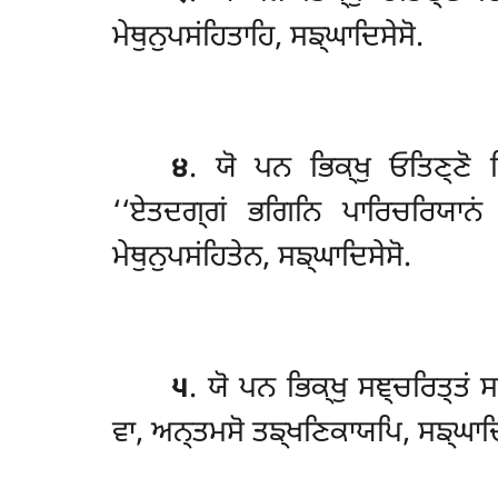
ਮੇਥੁਨੁਪਸਂਹਿਤਾਹਿ, ਸਙ੍ਘਾਦਿਸੇਸੋ.
੪
. ਯੋ ਪਨ ਭਿਕ੍ਖੁ ਓਤਿਣ੍ਣੋ 
‘‘ਏਤਦਗ੍ਗਂ ਭਗਿਨਿ ਪਾਰਿਚਰਿਯਾਨਂ ਯ
ਮੇਥੁਨੁਪਸਂਹਿਤੇਨ, ਸਙ੍ਘਾਦਿਸੇਸੋ.
੫
. ਯੋ
ਪਨ ਭਿਕ੍ਖੁ ਸਞ੍ਚਰਿਤ੍ਤਂ 
ਵਾ, ਅਨ੍ਤਮਸੋ ਤਙ੍ਖਣਿਕਾਯਪਿ, ਸਙ੍ਘਾਦਿ