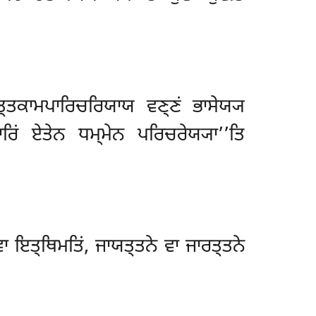
ਤ੍ਤਕਾਮਪਾਰਿਚਰਿਯਾਯ ਵਣ੍ਣਂ ਭਾਸੇਯ੍ਯ
ਰਿਂ ਏਤੇਨ ਧਮ੍ਮੇਨ ਪਰਿਚਰੇਯ੍ਯਾ’’ਤਿ
ਾ ਇਤ੍ਥਿਮਤਿਂ, ਜਾਯਤ੍ਤਨੇ ਵਾ ਜਾਰਤ੍ਤਨੇ