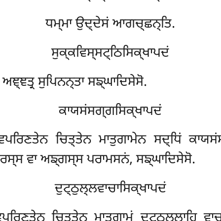
ਧਮ੍ਮਾ ਉਦ੍ਦੇਸਂ ਆਗਚ੍ਛਨ੍ਤਿ.
ਸੁਕ੍ਕਵਿਸ੍ਸਟ੍ਠਿਸਿਕ੍ਖਾਪਦਂ
 ਅਞ੍ਞਤ੍ਰ ਸੁਪਿਨਨ੍ਤਾ ਸਙ੍ਘਾਦਿਸੇਸੋ.
ਕਾਯਸਂਸਗ੍ਗਸਿਕ੍ਖਾਪਦਂ
ਿਪਰਿਣਤੇਨ ਚਿਤ੍ਤੇਨ ਮਾਤੁਗਾਮੇਨ ਸਦ੍ਧਿਂ ਕਾਯਸਂ
ਰਸ੍ਸ ਵਾ ਅਙ੍ਗਸ੍ਸ ਪਰਾਮਸਨਂ, ਸਙ੍ਘਾਦਿਸੇਸੋ.
ਦੁਟ੍ਠੁਲ੍ਲਵਾਚਾਸਿਕ੍ਖਾਪਦਂ
ਪਰਿਣਤੇਨ ਚਿਤ੍ਤੇਨ ਮਾਤੁਗਾਮਂ ਦੁਟ੍ਠੁਲ੍ਲਾਹਿ ਵਾ