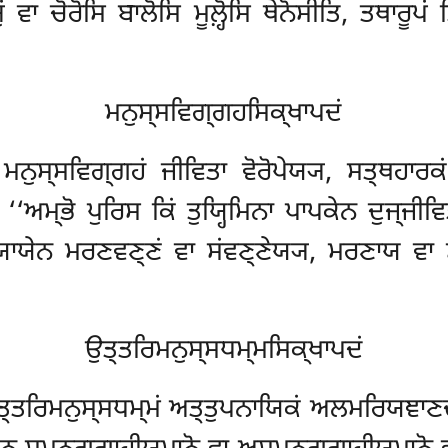
੍ਯੁਂ ਵਾ ਚੋਰੋਸਿ ਬਾਲੋਸਿ ਮੂਲ਼੍ਹੋਸਿ ਥੇਨੋਸੀਤਿ, ਤਥਾ
ਮਨੁਸ੍ਸਵਿਗ੍ਗਹਸਿਕ੍ਖਾਪਦਂ
ਮਨੁਸ੍ਸਵਿਗ੍ਗਹਂ ਜੀਵਿਤਾ ਵੋਰੋਪੇਯ੍ਯ, ਸਤ੍ਥਹਾਰਕ
‘ਅਮ੍ਭੋ ਪੁਰਿਸ ਕਿਂ ਤੁਯ੍ਹਿਮਿਨਾ ਪਾਪਕੇਨ ਦੁਜ੍ਜੀਵ
ਯਾਯੇਨ ਮਰਣਵਣ੍ਣਂ ਵਾ ਸਂਵਣ੍ਣੇਯ੍ਯ, ਮਰਣਾਯ ਵਾ 
ਉਤ੍ਤਰਿਮਨੁਸ੍ਸਧਮ੍ਮਸਿਕ੍ਖਾਪਦਂ
ਉਤ੍ਤਰਿਮਨੁਸ੍ਸਧਮ੍ਮਂ ਅਤ੍ਤੁਪਨਾਯਿਕਂ ਅਲਮਰਿਯਞਾਣ