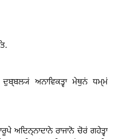
ਤਿ.
ੁਬ੍ਬਲ੍ਯਂ ਅਨਾਵਿਕਤ੍ਵਾ ਮੇਥੁਨਂ ਧਮ੍ਮਂ
ਪੇ ਅਦਿਨ੍ਨਾਦਾਨੇ ਰਾਜਾਨੋ ਚੋਰਂ ਗਹੇਤ੍ਵਾ