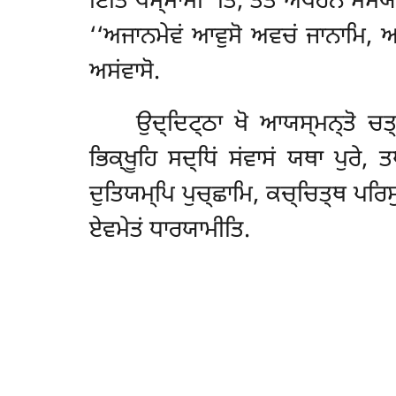
ਇਤਿ ਪਸ੍ਸਾਮੀ’’ਤਿ, ਤਤੋ ਅਪਰੇਨ ਸਮਯੇ
‘‘ਅਜਾਨਮੇਵਂ ਆਵੁਸੋ ਅਵਚਂ ਜਾਨਾਮਿ, ਅਪ
ਅਸਂਵਾਸੋ.
ਉਦ੍ਦਿਟ੍ਠਾ ਖੋ ਆਯਸ੍ਮਨ੍ਤੋ ਚਤ੍
ਭਿਕ੍ਖੂਹਿ ਸਦ੍ਧਿਂ ਸਂਵਾਸਂ ਯਥਾ ਪੁਰੇ,
ਦੁਤਿਯਮ੍ਪਿ ਪੁਚ੍ਛਾਮਿ, ਕਚ੍ਚਿਤ੍ਥ ਪਰਿਸੁ
ਏਵਮੇਤਂ ਧਾਰਯਾਮੀਤਿ.