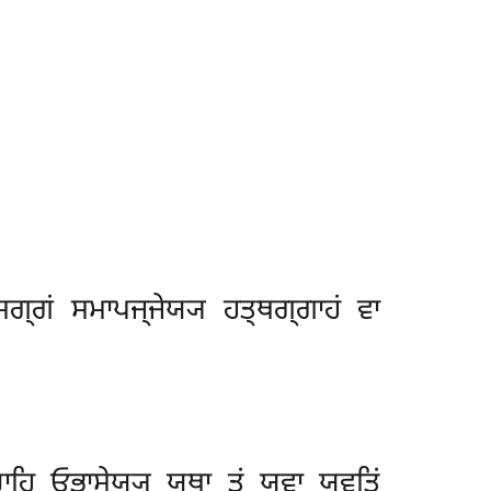
ਸਗ੍ਗਂ ਸਮਾਪਜ੍ਜੇਯ੍ਯ ਹਤ੍ਥਗ੍ਗਾਹਂ ਵਾ
ਚਾਹਿ ਓਭਾਸੇਯ੍ਯ ਯਥਾ ਤਂ ਯੁਵਾ ਯੁਵਤਿਂ