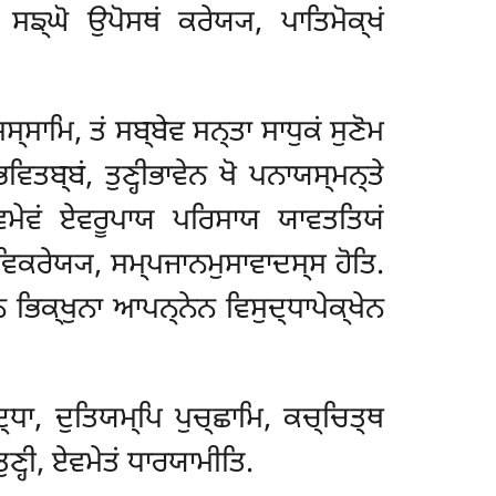
ਸਙ੍ਘੋ ਉਪੋਸਥਂ ਕਰੇਯ੍ਯ, ਪਾਤਿਮੋਕ੍ਖਂ
੍ਸਾਮਿ, ਤਂ ਸਬ੍ਬੇਵ ਸਨ੍ਤਾ ਸਾਧੁਕਂ ਸੁਣੋਮ
ਬ੍ਬਂ, ਤੁਣ੍ਹੀਭਾਵੇਨ ਖੋ ਪਨਾਯਸ੍ਮਨ੍ਤੇ
ਏਵਮੇਵਂ ਏਵਰੂਪਾਯ ਪਰਿਸਾਯ ਯਾਵਤਤਿਯਂ
ਵਿਕਰੇਯ੍ਯ, ਸਮ੍ਪਜਾਨਮੁਸਾਵਾਦਸ੍ਸ ਹੋਤਿ.
 ਭਿਕ੍ਖੁਨਾ ਆਪਨ੍ਨੇਨ ਵਿਸੁਦ੍ਧਾਪੇਕ੍ਖੇਨ
੍ਧਾ, ਦੁਤਿਯਮ੍ਪਿ ਪੁਚ੍ਛਾਮਿ, ਕਚ੍ਚਿਤ੍ਥ
ੁਣ੍ਹੀ, ਏਵਮੇਤਂ ਧਾਰਯਾਮੀਤਿ.