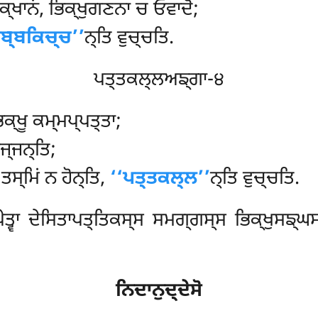
ੁਕ੍ਖਾਨਂ, ਭਿਕ੍ਖੁਗਣਨਾ ਚ ਓਵਾਦੋ;
ੁਬ੍ਬਕਿਚ੍ਚ’’
ਨ੍ਤਿ ਵੁਚ੍ਚਤਿ.
ਪਤ੍ਤਕਲ੍ਲਅਙ੍ਗਾ-੪
ਕ੍ਖੂ ਕਮ੍ਮਪ੍ਪਤ੍ਤਾ;
ਜ੍ਜਨ੍ਤਿ;
ਸ੍ਮਿਂ ਨ ਹੋਨ੍ਤਿ,
‘‘ਪਤ੍ਤਕਲ੍ਲ’’
ਨ੍ਤਿ ਵੁਚ੍ਚਤਿ.
ਤ੍ਵਾ ਦੇਸਿਤਾਪਤ੍ਤਿਕਸ੍ਸ ਸਮਗ੍ਗਸ੍ਸ ਭਿਕ੍ਖੁਸਙ੍ਘਸ
ਨਿਦਾਨੁਦ੍ਦੇਸੋ