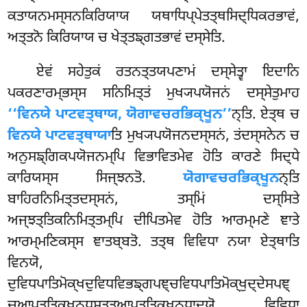
ਕਤਾਯਨਮਸ੍ਸਨਕਿਰਿਯਾਯ ਯਥਾਧਿਪ੍ਪੇਤਤ੍ਥਸਿਦ੍ਧਿਕਰਭਾਵਂ,
ਅਤ੍ਤਨੋ ਕਿਰਿਯਾਯ ਚ ਖੇਤ੍ਤਙ੍ਗਤਭਾਵਂ ਦਸ੍ਸੇਤਿ.
ਏਵਂ ਸਹੇਤੁਕਂ ਰਤਨਤ੍ਤਯਪਣਾਮਂ ਦਸ੍ਸੇਤ੍ਵਾ ਇਦਾਨਿ
ਪਕਰਣਾਰਮ੍ਭਸ੍ਸ ਸਨਿਮਿਤ੍ਤਂ ਮੁਖ੍ਯਪਯੋਜਨਂ ਦਸ੍ਸੇਤੁਮਾਹ
‘‘ਵਿਨਯੇ
ਪਾਟਵਤ੍ਥਾਯ, ਯੋਗਾਵਚਰਭਿਕ੍ਖੂਨ’’
ਨ੍ਤਿ. ਏਤ੍ਥ ਚ
ਵਿਨਯੇ ਪਾਟਵਤ੍ਥਾਯਾ
ਤਿ ਮੁਖ੍ਯਪਯੋਜਨਦਸ੍ਸਨਂ, ਤਂਦਸ੍ਸਨੇਨ ਚ
ਅਨੁਸਙ੍ਗਿਕਪਯੋਜਨਮ੍ਪਿ ਵਿਭਾਵਿਤਮੇਵ ਹੋਤਿ ਕਾਰਣੇ ਸਿਦ੍ਧੇ
ਕਾਰਿਯਸ੍ਸ ਸਿਜ੍ਝਨਤੋ.
ਯੋਗਾਵਚਰਭਿਕ੍ਖੂਨ
ਨ੍ਤਿ
ਬਾਹਿਰਨਿਮਿਤ੍ਤਦਸ੍ਸਨਂ, ਤਸ੍ਮਿਂ ਦਸ੍ਸਿਤੇ
ਅਜ੍ਝਤ੍ਤਿਕਨਿਮਿਤ੍ਤਮ੍ਪਿ ਦੀਪਿਤਮੇਵ ਹੋਤਿ ਆਰਮ੍ਮਣੇ ਞਾਤੇ
ਆਰਮ੍ਮਣਿਕਸ੍ਸ ਞਾਤਬ੍ਬਤੋ. ਤਤ੍ਥ ਵਿਵਿਧਾ ਨਯਾ ਏਤ੍ਥਾਤਿ
ਵਿਨਯੋ,
ਦੁਵਿਧਪਾਤਿਮੋਕ੍ਖਦੁਵਿਧਵਿਭਙ੍ਗਪਞ੍ਚਵਿਧਪਾਤਿਮੋਕ੍ਖੁਦ੍ਦੇਸਪਞ੍
ਚਆਪਤ੍ਤਿਕ੍ਖਨ੍ਧਸਤ੍ਤਆਪਤ੍ਤਿਕ੍ਖਨ੍ਧਾਦਯੋ ਵਿਵਿਧਾ