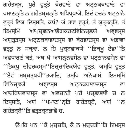
ਗਹੇਤਬ੍ਬਂ, ਪੁਰੇ ਵੁਤ੍ਤੋ ਥੇਰਵਾਦੋ ਵਾ ਅਟ੍ਠਕਥਾਵਾਦੋ ਵਾ
ਪਮਾਣਨ੍ਤਿ ਨ ਗਹੇਤਬ੍ਬਨ੍ਤਿ ਅਧਿਪ੍ਪਾਯੋ. ਇਦਂ ਵਚਨਂ ਅਟ੍ਠਾਨੇ
ਵੁਤ੍ਤਂ ਵਿਯ ਦਿਸ੍ਸਤਿ. ਕਥਂ? ਯਂ ਤਾਵ ਵੁਤ੍ਤਂ, ਤਂ ਯੁਤ੍ਤਨ੍ਤਿ. ਤਂ
ਇਮਸ੍ਮਿਂ ਆਪੁਚ੍ਛਨਆਭੋਗਕਰਣਵਿਨਿਚ੍ਛਯੇ ਅਞ੍ਞਸ੍ਸ
ਅਯੁਤ੍ਤਸ੍ਸ ਅਟ੍ਠਕਥਾਵਾਦਸ੍ਸ ਵਾ ਥੇਰਵਾਦਸ੍ਸ ਵਾ ਅਭਾਵਾ
ਵਤ੍ਤੁਂ ਨ ਸਕ੍ਕਾ. ਨ ਹਿ ਪੁਬ੍ਬਵਾਕ੍ਯੇ ‘‘ਭਿਕ੍ਖੂ ਏਵਾ’’ਤਿ
ਅਵਧਾਰਣਂ ਕਤਂ, ਅਥ ਖੋ ਆਸਨ੍ਨਵਸੇਨ ਵਾ ਪਟ੍ਠਾਨਵਸੇਨ ਵਾ
‘‘ਭਿਕ੍ਖੂ ਚੀਵਰਕਮ੍ਮਂ’’ਇਚ੍ਚਾਦਿਕਂਯੇਵ ਵੁਤ੍ਤਂ. ਯਮ੍ਪਿ ਵੁਤ੍ਤਂ
‘‘ਏਵਂ ਸਬ੍ਬਤ੍ਥਪੀ’’ਤ੍ਯਾਦਿ, ਤਮ੍ਪਿ ਅਨੋਕਾਸਂ. ਇਮਸ੍ਮਿਂ
ਵਿਨਿਚ੍ਛਯੇ
ਅਞ੍ਞਸ੍ਸ ਅਟ੍ਠਕਥਾਵਾਦਸ੍ਸ ਵਾ
ਆਚਰਿਯਵਾਦਸ੍ਸ ਵਾ ਅਵਚਨਤੋ ਪੁਰੇ ਪਚ੍ਛਾਭਾਵੋ ਚ ਨ
ਦਿਸ੍ਸਤਿ, ਅਯਂ ‘‘ਪਮਾਣ’’ਨ੍ਤਿ ਗਹੇਤਬ੍ਬੋ, ਅਯਂ ‘‘ਨ
ਗਹੇਤਬ੍ਬੋ’’ਤਿ ਵਤ੍ਤਬ੍ਬਭਾਵੋ ਚ.
ਉਪਰਿ ਪਨ ‘‘ਕੋ ਮੁਚ੍ਚਤਿ, ਕੋ ਨ ਮੁਚ੍ਚਤੀ’’ਤਿ ਇਮਸ੍ਸ