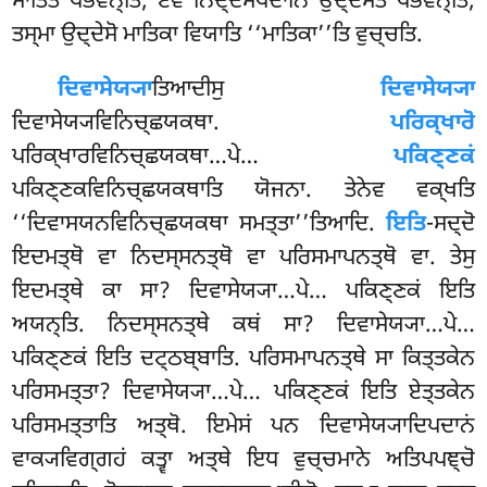
ਮਾਤਿਤੋ ਪਭਵਨ੍ਤਿ, ਏਵਂ ਨਿਦ੍ਦੇਸਪਦਾਨਿ ਉਦ੍ਦੇਸਤੋ ਪਭਵਨ੍ਤਿ,
ਤਸ੍ਮਾ ਉਦ੍ਦੇਸੋ ਮਾਤਿਕਾ ਵਿਯਾਤਿ ‘‘ਮਾਤਿਕਾ’’ਤਿ ਵੁਚ੍ਚਤਿ.
ਦਿਵਾਸੇਯ੍ਯਾ
ਤਿਆਦੀਸੁ
ਦਿਵਾਸੇਯ੍ਯਾ
ਦਿਵਾਸੇਯ੍ਯਵਿਨਿਚ੍ਛਯਕਥਾ.
ਪਰਿਕ੍ਖਾਰੋ
ਪਰਿਕ੍ਖਾਰਵਿਨਿਚ੍ਛਯਕਥਾ…ਪੇ…
ਪਕਿਣ੍ਣਕਂ
ਪਕਿਣ੍ਣਕਵਿਨਿਚ੍ਛਯਕਥਾਤਿ ਯੋਜਨਾ. ਤੇਨੇਵ ਵਕ੍ਖਤਿ
‘‘ਦਿਵਾਸਯਨਵਿਨਿਚ੍ਛਯਕਥਾ ਸਮਤ੍ਤਾ’’ਤਿਆਦਿ.
ਇਤਿ
-ਸਦ੍ਦੋ
ਇਦਮਤ੍ਥੋ ਵਾ ਨਿਦਸ੍ਸਨਤ੍ਥੋ ਵਾ ਪਰਿਸਮਾਪਨਤ੍ਥੋ ਵਾ. ਤੇਸੁ
ਇਦਮਤ੍ਥੇ ਕਾ ਸਾ? ਦਿਵਾਸੇਯ੍ਯਾ…ਪੇ… ਪਕਿਣ੍ਣਕਂ ਇਤਿ
ਅਯਨ੍ਤਿ. ਨਿਦਸ੍ਸਨਤ੍ਥੇ
ਕਥਂ ਸਾ? ਦਿਵਾਸੇਯ੍ਯਾ…ਪੇ…
ਪਕਿਣ੍ਣਕਂ ਇਤਿ ਦਟ੍ਠਬ੍ਬਾਤਿ. ਪਰਿਸਮਾਪਨਤ੍ਥੇ ਸਾ ਕਿਤ੍ਤਕੇਨ
ਪਰਿਸਮਤ੍ਤਾ? ਦਿਵਾਸੇਯ੍ਯਾ…ਪੇ… ਪਕਿਣ੍ਣਕਂ ਇਤਿ ਏਤ੍ਤਕੇਨ
ਪਰਿਸਮਤ੍ਤਾਤਿ ਅਤ੍ਥੋ. ਇਮੇਸਂ ਪਨ ਦਿਵਾਸੇਯ੍ਯਾਦਿਪਦਾਨਂ
ਵਾਕ੍ਯਵਿਗ੍ਗਹਂ ਕਤ੍ਵਾ ਅਤ੍ਥੇ ਇਧ ਵੁਚ੍ਚਮਾਨੇ ਅਤਿਪਪਞ੍ਚੋ