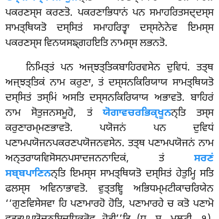
ਪਕਰਣਸ੍ਸ ਕਰਣਤੋ. ਪਕਰਣਾਭਿਧਾਨਂ ਪਨ ਸਮਾਹਰਿਤਸਦ੍ਦਸ੍ਸ
ਸਾਮਤ੍ਥਿਯਤੋ ਦਸ੍ਸਿਤਂ ਸਮਾਹਰਿਤ੍ਵਾ ਦਸ੍ਸਨੇਨੇਵ ਇਮਸ੍ਸ
ਪਕਰਣਸ੍ਸ ਵਿਨਯਸਙ੍ਗਹਇਤਿ ਨਾਮਸ੍ਸ ਲਭਨਤੋ.
ਨਿਮਿਤ੍ਤਂ
ਪਨ ਅਜ੍ਝਤ੍ਤਿਕਬਾਹਿਰਵਸੇਨ ਦੁਵਿਧਂ. ਤਤ੍ਥ
ਅਜ੍ਝਤ੍ਤਿਕਂ ਨਾਮ ਕਰੁਣਾ, ਤਂ ਦਸ੍ਸਨਕਿਰਿਯਾਯ ਸਾਮਤ੍ਥਿਯਤੋ
ਦਸ੍ਸਿਤਂ ਤਸ੍ਮਿਂ ਅਸਤਿ ਦਸ੍ਸਨਕਿਰਿਯਾਯ ਅਭਾਵਤੋ. ਬਾਹਿਰਂ
ਨਾਮ ਸੋਤੁਜਨਸਮੂਹੋ, ਤਂ
ਯੋਗਾਵਚਰਭਿਕ੍ਖੂਨ
ਨ੍ਤਿ ਤਸ੍ਸ
ਕਰੁਣਾਰਮ੍ਮਣਭਾਵਤੋ. ਪਯੋਜਨਂ ਪਨ ਦੁਵਿਧਂ
ਪਣਾਮਪਯੋਜਨਪਕਰਣਪਯੋਜਨਵਸੇਨ. ਤਤ੍ਥ ਪਣਾਮਪਯੋਜਨਂ ਨਾਮ
ਅਨ੍ਤਰਾਯਵਿਸੋਸਨਪਸਾਦਜਨਨਾਦਿਕਂ, ਤਂ
ਸਰਣਂ
ਸਬ੍ਬਪਾਣਿਨ
ਨ੍ਤਿ ਇਮਸ੍ਸ ਸਾਮਤ੍ਥਿਯਤੋ ਦਸ੍ਸਿਤਂ ਹੇਤੁਮ੍ਹਿ ਸਤਿ
ਫਲਸ੍ਸ ਅਵਿਨਾਭਾਵਤੋ. ਵੁਤ੍ਤਞ੍ਹਿ ਅਭਿਧਮ੍ਮਟੀਕਾਚਰਿਯੇਨ
‘‘ਗੁਣਵਿਸੇਸਵਾ ਹਿ ਪਣਾਮਾਰਹੋ
ਹੋਤਿ, ਪਣਾਮਾਰਹੇ ਚ ਕਤੋ ਪਣਾਮੋ