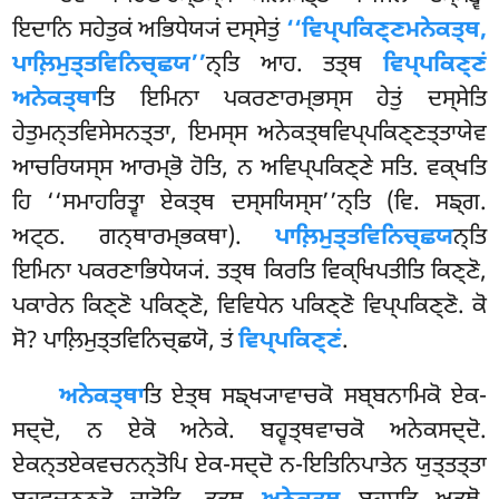
ਇਦਾਨਿ ਸਹੇਤੁਕਂ ਅਭਿਧੇਯ੍ਯਂ ਦਸ੍ਸੇਤੁਂ
‘‘ਵਿਪ੍ਪਕਿਣ੍ਣਮਨੇਕਤ੍ਥ,
ਪਾਲ਼ਿਮੁਤ੍ਤਵਿਨਿਚ੍ਛਯ’’
ਨ੍ਤਿ ਆਹ. ਤਤ੍ਥ
ਵਿਪ੍ਪਕਿਣ੍ਣਂ
ਅਨੇਕਤ੍ਥਾ
ਤਿ ਇਮਿਨਾ ਪਕਰਣਾਰਮ੍ਭਸ੍ਸ ਹੇਤੁਂ ਦਸ੍ਸੇਤਿ
ਹੇਤੁਮਨ੍ਤਵਿਸੇਸਨਤ੍ਤਾ, ਇਮਸ੍ਸ ਅਨੇਕਤ੍ਥਵਿਪ੍ਪਕਿਣ੍ਣਤ੍ਤਾਯੇਵ
ਆਚਰਿਯਸ੍ਸ ਆਰਮ੍ਭੋ ਹੋਤਿ, ਨ ਅਵਿਪ੍ਪਕਿਣ੍ਣੇ ਸਤਿ. ਵਕ੍ਖਤਿ
ਹਿ ‘‘ਸਮਾਹਰਿਤ੍ਵਾ ਏਕਤ੍ਥ ਦਸ੍ਸਯਿਸ੍ਸ’’ਨ੍ਤਿ (ਵਿ. ਸਙ੍ਗ.
ਅਟ੍ਠ. ਗਨ੍ਥਾਰਮ੍ਭਕਥਾ).
ਪਾਲ਼ਿਮੁਤ੍ਤਵਿਨਿਚ੍ਛਯ
ਨ੍ਤਿ
ਇਮਿਨਾ ਪਕਰਣਾਭਿਧੇਯ੍ਯਂ. ਤਤ੍ਥ ਕਿਰਤਿ ਵਿਕ੍ਖਿਪਤੀਤਿ ਕਿਣ੍ਣੋ,
ਪਕਾਰੇਨ ਕਿਣ੍ਣੋ ਪਕਿਣ੍ਣੋ, ਵਿਵਿਧੇਨ ਪਕਿਣ੍ਣੋ ਵਿਪ੍ਪਕਿਣ੍ਣੋ. ਕੋ
ਸੋ? ਪਾਲ਼ਿਮੁਤ੍ਤਵਿਨਿਚ੍ਛਯੋ, ਤਂ
ਵਿਪ੍ਪਕਿਣ੍ਣਂ
.
ਅਨੇਕਤ੍ਥਾ
ਤਿ ਏਤ੍ਥ ਸਙ੍ਖ੍ਯਾਵਾਚਕੋ ਸਬ੍ਬਨਾਮਿਕੋ ਏਕ-
ਸਦ੍ਦੋ, ਨ ਏਕੋ ਅਨੇਕੇ. ਬਹ੍ਵਤ੍ਥਵਾਚਕੋ ਅਨੇਕਸਦ੍ਦੋ.
ਏਕਨ੍ਤਏਕਵਚਨਨ੍ਤੋਪਿ ਏਕ-ਸਦ੍ਦੋ ਨ-ਇਤਿਨਿਪਾਤੇਨ ਯੁਤ੍ਤਤ੍ਤਾ