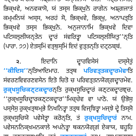
ਭਿਕ੍ਖਵੇ, ਅਨਵਕਾਸੋ, ਯਂ ਤਸ੍ਸ ਭਿਕ੍ਖੁਨੋ ਰਾਗੇਨ ਅਙ੍ਗਜਾਤਂ
ਕਮ੍ਮਨਿਯਂ ਅਸ੍ਸ, ਅਰਹਂ ਸੋ, ਭਿਕ੍ਖਵੇ, ਭਿਕ੍ਖੁ, ਅਨਾਪਤ੍ਤਿ
ਭਿਕ੍ਖਵੇ ਤਸ੍ਸ ਭਿਕ੍ਖੁਨੋ. ਅਨੁਜਾਨਾਮਿ ਭਿਕ੍ਖਵੇ ਦਿਵਾ
ਪਟਿਸਲ੍ਲੀਯਨ੍ਤੇਨ ਦ੍ਵਾਰਂ ਸਂਵਰਿਤ੍ਵਾ ਪਟਿਸਲ੍ਲੀਯਿਤੁ’’ਨ੍ਤਿ
(ਪਾਰਾ. ੭੭) ਏਤਸ੍ਮਿਂ ਵਤ੍ਥੁਸ੍ਮਿਂ ਇਦਂ ਵੁਤ੍ਤਨ੍ਤਿ ਦਟ੍ਠਬ੍ਬਂ.
. ਇਦਾਨਿ ਦ੍ਵਾਰਵਿਸੇਸਂ ਦਸ੍ਸੇਤੁਂ
੨
‘‘ਕੀਦਿਸ’’
ਨ੍ਤਿਆਦਿਮਾਹ. ਤਤ੍ਥ
ਪਰਿਵਤ੍ਤਕਦ੍ਵਾਰਮੇਵਾ
ਤਿ
ਸਂਵਰਣਵਿਵਰਣਵਸੇਨ ਇਤੋ ਚਿਤੋ ਚ ਪਰਿਵਤ੍ਤਨਯੋਗ੍ਗਦ੍ਵਾਰਮੇਵ.
ਰੁਕ੍ਖਸੂਚਿਕਣ੍ਟਕਦ੍ਵਾਰ
ਨ੍ਤਿ ਰੁਕ੍ਖਸੂਚਿਦ੍ਵਾਰਂ ਕਣ੍ਟਕਦ੍ਵਾਰਞ੍ਚ.
‘‘ਰੁਕ੍ਖਸੂਚਿਦ੍ਵਾਰਕਣ੍ਟਕਦ੍ਵਾਰ’’ਮਿਚ੍ਚੇਵ ਵਾ
ਪਾਠੋ. ਯਂ ਉਭੋਸੁ
ਪਸ੍ਸੇਸੁ ਰੁਕ੍ਖਤ੍ਥਮ੍ਭੇ ਨਿਖਨਿਤ੍ਵਾ ਤਤ੍ਥ ਵਿਜ੍ਝਿਤ੍ਵਾ ਮਜ੍ਝੇ ਦ੍ਵੇ ਤਿਸ੍ਸੋ
ਰੁਕ੍ਖਸੂਚਿਯੋ ਪਵੇਸੇਤ੍ਵਾ ਕਰੋਨ੍ਤਿ, ਤਂ
ਰੁਕ੍ਖਸੂਚਿਦ੍ਵਾਰਂ
ਨਾਮ.
ਪਵੇਸਨਨਿਕ੍ਖਮਨਕਾਲੇ ਅਪਨੇਤ੍ਵਾ ਥਕਨਯੋਗ੍ਗਂ ਏਕਾਯ, ਬਹੂਹਿ