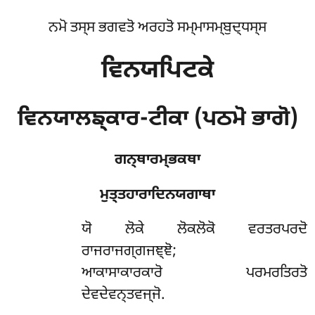
ਨਮੋ ਤਸ੍ਸ ਭਗਵਤੋ ਅਰਹਤੋ ਸਮ੍ਮਾਸਮ੍ਬੁਦ੍ਧਸ੍ਸ
ਵਿਨਯਪਿਟਕੇ
ਵਿਨਯਾਲਙ੍ਕਾਰ-ਟੀਕਾ (ਪਠਮੋ ਭਾਗੋ)
ਗਨ੍ਥਾਰਮ੍ਭਕਥਾ
ਮੁਤ੍ਤਹਾਰਾਦਿਨਯਗਾਥਾ
ਯੋ
ਲੋਕੇ ਲੋਕਲੋਕੋ ਵਰਤਰਪਰਦੋ
ਰਾਜਰਾਜਗ੍ਗਜਞ੍ਞੋ;
ਆਕਾਸਾਕਾਰਕਾਰੋ ਪਰਮਰਤਿਰਤੋ
ਦੇਵਦੇਵਨ੍ਤਵਜ੍ਜੋ.