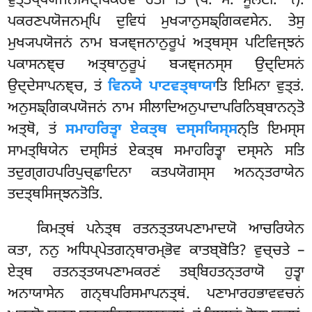
ਵੁਤ੍ਤਪ੍ਪਯੋਜਨਸਿਦ੍ਧਿਕਰੋਵ ਹੋਤੀ’’ਤਿ (ਧ. ਸ. ਮੂਲਟੀ. ੧).
ਪਕਰਣਪਯੋਜਨਮ੍ਪਿ ਦੁਵਿਧਂ ਮੁਖ੍ਯਾਨੁਸਙ੍ਗਿਕਵਸੇਨ. ਤੇਸੁ
ਮੁਖ੍ਯਪਯੋਜਨਂ ਨਾਮ ਬ੍ਯਞ੍ਜਨਾਨੁਰੂਪਂ ਅਤ੍ਥਸ੍ਸ ਪਟਿਵਿਜ੍ਝਨਂ
ਪਕਾਸਨਞ੍ਚ ਅਤ੍ਥਾਨੁਰੂਪਂ ਬ੍ਯਞ੍ਜਨਸ੍ਸ ਉਦ੍ਦਿਸਨਂ
ਉਦ੍ਦੇਸਾਪਨਞ੍ਚ, ਤਂ
ਵਿਨਯੇ ਪਾਟਵਤ੍ਥਾਯਾ
ਤਿ ਇਮਿਨਾ ਵੁਤ੍ਤਂ.
ਅਨੁਸਙ੍ਗਿਕਪਯੋਜਨਂ ਨਾਮ ਸੀਲਾਦਿਅਨੁਪਾਦਾਪਰਿਨਿਬ੍ਬਾਨਨ੍ਤੋ
ਅਤ੍ਥੋ, ਤਂ
ਸਮਾਹਰਿਤ੍ਵਾ ਏਕਤ੍ਥ ਦਸ੍ਸਯਿਸ੍ਸ
ਨ੍ਤਿ ਇਮਸ੍ਸ
ਸਾਮਤ੍ਥਿਯੇਨ ਦਸ੍ਸਿਤਂ ਏਕਤ੍ਥ ਸਮਾਹਰਿਤ੍ਵਾ ਦਸ੍ਸਨੇ ਸਤਿ
ਤਦੁਗ੍ਗਹਪਰਿਪੁਚ੍ਛਾਦਿਨਾ ਕਤਪਯੋਗਸ੍ਸ ਅਨਨ੍ਤਰਾਯੇਨ
ਤਦਤ੍ਥਸਿਜ੍ਝਨਤੋਤਿ.
ਕਿਮਤ੍ਥਂ ਪਨੇਤ੍ਥ ਰਤਨਤ੍ਤਯਪਣਾਮਾਦਯੋ ਆਚਰਿਯੇਨ
ਕਤਾ, ਨਨੁ ਅਧਿਪ੍ਪੇਤਗਨ੍ਥਾਰਮ੍ਭੋਵ ਕਾਤਬ੍ਬੋਤਿ? ਵੁਚ੍ਚਤੇ –
ਏਤ੍ਥ ਰਤਨਤ੍ਤਯਪਣਾਮਕਰਣਂ ਤਬ੍ਬਿਹਤਨ੍ਤਰਾਯੋ ਹੁਤ੍ਵਾ
ਅਨਾਯਾਸੇਨ ਗਨ੍ਥਪਰਿਸਮਾਪਨਤ੍ਥਂ. ਪਣਾਮਾਰਹਭਾਵਵਚਨਂ