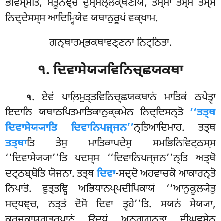
ਭਵਿਸ੍ਸਤਿ, ਸੋਤੂਨਞ੍ਚ ਦੁਸ੍ਸਲ੍ਲਕ੍ਖਣੀਯੋ, ਤਸ੍ਮਾ ਤਸ੍ਸ ਤਸ੍ਸ
ਨਿਦ੍ਦੇਸਸ੍ਸ ਆਦਿਮ੍ਹਿਯੇਵ ਯਥਾਨੁਰੂਪਂ ਵਕ੍ਖਾਮ.
ਗਨ੍ਥਾਰਮ੍ਭਕਥਾਵਣ੍ਣਨਾ ਨਿਟ੍ਠਿਤਾ.
੧. ਦਿਵਾਸੇਯ੍ਯਵਿਨਿਚ੍ਛਯਕਥਾ
. ਏਵਂ
ਪਾਲ਼ਿਮੁਤ੍ਤਵਿਨਿਚ੍ਛਯਕਥਾਨਂ ਮਾਤਿਕਂ ਠਪੇਤ੍ਵਾ
੧
ਇਦਾਨਿ ਯਥਾਠਪਿਤਮਾਤਿਕਾਨੁਕ੍ਕਮੇਨ ਨਿਦ੍ਦਿਸਨ੍ਤੋ
‘‘ਤਤ੍ਥ
ਦਿਵਾਸੇਯ੍ਯਾਤਿ ਦਿਵਾਨਿਪਜ੍ਜਨ’’
ਨ੍ਤਿਆਦਿਮਾਹ. ਤਤ੍ਥ
ਤਤ੍ਥਾ
ਤਿ ਤੇਸੁ ਮਾਤਿਕਾਪਦੇਸੁ ਸਮਭਿਨਿਵਿਟ੍ਠਸ੍ਸ
‘‘ਦਿਵਾਸੇਯ੍ਯਾ’’ਤਿ ਪਦਸ੍ਸ ‘‘ਦਿਵਾਨਿਪਜ੍ਜਨ’’ਨ੍ਤਿ ਅਤ੍ਥੋ
ਦਟ੍ਠਬ੍ਬੋਤਿ ਯੋਜਨਾ. ਤਤ੍ਥ
ਦਿਵਾ
-ਸਦ੍ਦੋ ਅਹਵਾਚਕੋ ਆਕਾਰਨ੍ਤੋ
ਨਿਪਾਤੋ. ਵੁਤ੍ਤਞ੍ਹਿ ਅਭਿਧਾਨਪ੍ਪਦੀਪਿਕਾਯਂ ‘‘ਆਨੁਕੂਲ੍ਯੇਤੁ
ਸਦ੍ਧਞ੍ਚ, ਨਤ੍ਤਂ ਦੋਸੋ ਦਿਵਾ ਤ੍ਵਹੇ’’ਤਿ. ਸਯਨਂ ਸੇਯ੍ਯਾ,
ਕਰਜਕਾਯਗਤਰੂਪਾਨਂ ਉਦ੍ਧਂ ਅਨੁਗ੍ਗਨ੍ਤ੍ਵਾ ਦੀਘਵਸੇਨ