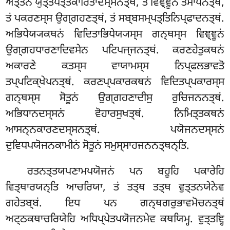
ਅਤ੍ਤਨੋ ਯੁਤ੍ਤਪਤ੍ਤਕਾਰਿਤਾਦਸ੍ਸਨਤ੍ਥਂ, ਤਂ ਵਿਞ੍ਞੂਨਂ ਤੋਸਾਪਨਤ੍ਥਂ,
ਤਂ ਪਕਰਣਸ੍ਸ ਉਗ੍ਗਹਣਤ੍ਥਂ, ਤਂ ਸਬ੍ਬਸਮ੍ਪਤ੍ਤਿਨਿਪ੍ਫਾਦਨਤ੍ਥਂ.
ਅਭਿਧੇਯ੍ਯਕਥਨਂ ਵਿਦਿਤਾਭਿਧੇਯ੍ਯਸ੍ਸ ਗਨ੍ਥਸ੍ਸ ਵਿਞ੍ਞੂਨਂ
ਉਗ੍ਗਹਧਾਰਣਾਦਿਵਸੇਨ ਪਟਿਪਜ੍ਜਨਤ੍ਥਂ. ਕਰਣਹੇਤੁਕਥਨਂ
ਅਕਾਰਣੇ ਕਤਸ੍ਸ ਵਾਯਾਮਸ੍ਸ ਨਿਪ੍ਫਲਭਾਵਤੋ
ਤਪ੍ਪਟਿਕ੍ਖੇਪਨਤ੍ਥਂ. ਕਰਣਪ੍ਪਕਾਰਕਥਨਂ ਵਿਦਿਤਪ੍ਪਕਾਰਸ੍ਸ
ਗਨ੍ਥਸ੍ਸ ਸੋਤੂਨਂ ਉਗ੍ਗਹਣਾਦੀਸੁ ਰੁਚਿਜਨਨਤ੍ਥਂ.
ਅਭਿਧਾਨਦਸ੍ਸਨਂ ਵੋਹਾਰਸੁਖਤ੍ਥਂ. ਨਿਮਿਤ੍ਤਕਥਨਂ
ਆਸਨ੍ਨਕਾਰਣਦਸ੍ਸਨਤ੍ਥਂ. ਪਯੋਜਨਦਸ੍ਸਨਂ
ਦੁਵਿਧਪਯੋਜਨਕਾਮੀਨਂ ਸੋਤੂਨਂ ਸਮੁਸ੍ਸਾਹਜਨਨਤ੍ਥਨ੍ਤਿ.
ਰਤਨਤ੍ਤਯਪਣਾਮਪਯੋਜਨਂ ਪਨ ਬਹੂਹਿ ਪਕਾਰੇਹਿ
ਵਿਤ੍ਥਾਰਯਨ੍ਤਿ ਆਚਰਿਯਾ, ਤਂ ਤਤ੍ਥ ਤਤ੍ਥ ਵੁਤ੍ਤਨਯੇਨੇਵ
ਗਹੇਤਬ੍ਬਂ. ਇਧ ਪਨ ਗਨ੍ਥਗਰੁਭਾਵਮੋਚਨਤ੍ਥਂ
ਅਟ੍ਠਕਥਾਚਰਿਯੇਹਿ ਅਧਿਪ੍ਪੇਤਪਯੋਜਨਮੇਵ ਕਥਯਿਮ੍ਹ. ਵੁਤ੍ਤਞ੍ਹਿ