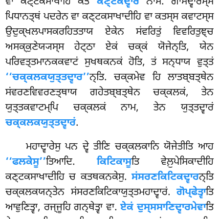
ਵਾ ਕਣ੍ਟਕਸਾਖਾਹਿ ਕਤਂ
ਕਣ੍ਟਕਦ੍ਵਾਰਂ
ਨਾਮ. ਗਾਮਦ੍ਵਾਰਸ੍ਸ
ਪਿਧਾਨਤ੍ਥਂ ਪਦਰੇਨ ਵਾ ਕਣ੍ਟਕਸਾਖਾਦੀਹਿ ਵਾ ਕਤਸ੍ਸ ਕਵਾਟਸ੍ਸ
ਉਦੁਕ੍ਖਲਪਾਸਕਰਹਿਤਤਾਯ ਏਕੇਨ ਸਂਵਰਿਤੁਂ ਵਿਵਰਿਤੁਞ੍ਚ
ਅਸਕ੍ਕੁਣੇਯ੍ਯਸ੍ਸ ਹੇਟ੍ਠਾ ਏਕਂ ਚਕ੍ਕਂ ਯੋਜੇਨ੍ਤਿ, ਯੇਨ
ਪਰਿਵਤ੍ਤਮਾਨਕਕਵਾਟਂ ਸੁਖਥਕਨਕਂ ਹੋਤਿ, ਤਂ ਸਨ੍ਧਾਯ ਵੁਤ੍ਤਂ
‘‘ਚਕ੍ਕਲਕਯੁਤ੍ਤਦ੍ਵਾਰ’’
ਨ੍ਤਿ. ਚਕ੍ਕਮੇਵ ਹਿ ਲਾਤਬ੍ਬਤ੍ਥੇਨ
ਸਂਵਰਣਵਿਵਰਣਤ੍ਥਾਯ ਗਹੇਤਬ੍ਬਤ੍ਥੇਨ ਚਕ੍ਕਲਕਂ, ਤੇਨ
ਯੁਤ੍ਤਕਵਾਟਮ੍ਪਿ ਚਕ੍ਕਲਕਂ ਨਾਮ, ਤੇਨ ਯੁਤ੍ਤਦ੍ਵਾਰਂ
ਚਕ੍ਕਲਕਯੁਤ੍ਤਦ੍ਵਾਰਂ
.
ਮਹਾਦ੍ਵਾਰੇਸੁ ਪਨ ਦ੍ਵੇ ਤੀਣਿ ਚਕ੍ਕਲਕਾਨਿ ਯੋਜੇਤੀਤਿ ਆਹ
‘‘ਫਲਕੇਸੂ’’
ਤਿਆਦਿ.
ਕਿਟਿਕਾਸੂ
ਤਿ ਵੇਲ਼ੁਪੇਸਿਕਾਦੀਹਿ
ਕਣ੍ਟਕਸਾਖਾਦੀਹਿ ਚ ਕਤਥਕਨਕੇਸੁ.
ਸਂਸਰਣਕਿਟਿਕਦ੍ਵਾਰ
ਨ੍ਤਿ
ਚਕ੍ਕਲਕਯਨ੍ਤੇਨ ਸਂਸਰਣਕਿਟਿਕਾਯੁਤ੍ਤਮਹਾਦ੍ਵਾਰਂ.
ਗੋਪ੍ਫੇਤ੍ਵਾ
ਤਿ
ਆਵੁਣਿਤ੍ਵਾ, ਰਜ੍ਜੂਹਿ ਗਨ੍ਥੇਤ੍ਵਾ ਵਾ.
ਏਕਂ ਦੁਸ੍ਸਸਾਣਿਦ੍ਵਾਰਮੇਵਾ
ਤਿ