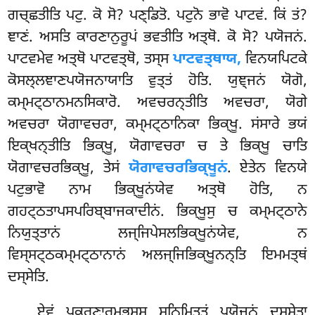
ਗਚ੍ਛਤੀਤਿ ਪਟੁ. ਕੋ ਸੋ? ਪਣ੍ਡਿਤੋ. ਪਟੁਨੋ ਭਾਵੋ ਪਾਟਵਂ. ਕਿਂ ਤਂ?
ਞਾਣਂ. ਅਸਤਿ ਕਾਰਣਾਨੁਰੂਪਂ ਭਵਤੀਤਿ ਅਤ੍ਥੋ. ਕੋ ਸੋ? ਪਯੋਜਨਂ.
ਪਾਟਵਮੇਵ ਅਤ੍ਥੋ ਪਾਟਵਤ੍ਥੋ, ਤਸ੍ਸ
ਪਾਟਵਤ੍ਥਾਯ,
ਵਿਨਯਪਿਟਕੇ
ਕੋਸਲ੍ਲਞਾਣਪਯੋਜਨਾਯਾਤਿ ਵੁਤ੍ਤਂ ਹੋਤਿ. ਯੁਞ੍ਜਨਂ ਯੋਗੋ,
ਕਮ੍ਮਟ੍ਠਾਨਮਨਸਿਕਾਰੋ. ਅਵਚਰਨ੍ਤੀਤਿ ਅਵਚਰਾ, ਯੋਗੇ
ਅਵਚਰਾ ਯੋਗਾਵਚਰਾ, ਕਮ੍ਮਟ੍ਠਾਨਿਕਾ ਭਿਕ੍ਖੂ. ਸਂਸਾਰੇ ਭਯਂ
ਇਕ੍ਖਨ੍ਤੀਤਿ ਭਿਕ੍ਖੂ, ਯੋਗਾਵਚਰਾ ਚ ਤੇ ਭਿਕ੍ਖੂ ਚਾਤਿ
ਯੋਗਾਵਚਰਭਿਕ੍ਖੂ, ਤੇਸਂ
ਯੋਗਾਵਚਰਭਿਕ੍ਖੂਨਂ
. ਏਤੇਨ
ਵਿਨਯੇ
ਪਟੁਭਾਵੋ ਨਾਮ ਭਿਕ੍ਖੂਨਂਯੇਵ ਅਤ੍ਥੋ ਹੋਤਿ, ਨ
ਗਹਟ੍ਠਤਾਪਸਪਰਿਬ੍ਬਾਜਕਾਦੀਨਂ. ਭਿਕ੍ਖੂਸੁ ਚ ਕਮ੍ਮਟ੍ਠਾਨੇ
ਨਿਯੁਤ੍ਤਾਨਂ ਲਜ੍ਜਿਪੇਸਲਭਿਕ੍ਖੂਨਂਯੇਵ, ਨ
ਵਿਸ੍ਸਟ੍ਠਕਮ੍ਮਟ੍ਠਾਨਾਨਂ ਅਲਜ੍ਜਿਭਿਕ੍ਖੂਨਨ੍ਤਿ ਇਮਮਤ੍ਥਂ
ਦਸ੍ਸੇਤਿ.
ਏਵਂ ਪਕਰਣਾਰਮ੍ਭਸ੍ਸ ਸਨਿਮਿਤ੍ਤਂ ਪਯੋਜਨਂ ਦਸ੍ਸੇਤ੍ਵਾ