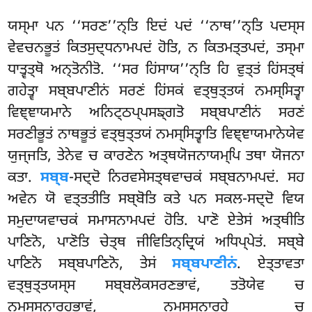
ਯਸ੍ਮਾ ਪਨ ‘‘ਸਰਣ’’ਨ੍ਤਿ ਇਦਂ ਪਦਂ ‘‘ਨਾਥ’’ਨ੍ਤਿ ਪਦਸ੍ਸ
ਵੇਵਚਨਭੂਤਂ ਕਿਤਸੁਦ੍ਧਨਾਮਪਦਂ ਹੋਤਿ, ਨ ਕਿਤਮਤ੍ਤਪਦਂ, ਤਸ੍ਮਾ
ਧਾਤ੍ਵਤ੍ਥੋ ਅਨ੍ਤੋਨੀਤੋ. ‘‘ਸਰ ਹਿਂਸਾਯ’’ਨ੍ਤਿ ਹਿ ਵੁਤ੍ਤਂ ਹਿਂਸਤ੍ਥਂ
ਗਹੇਤ੍ਵਾ ਸਬ੍ਬਪਾਣੀਨਂ ਸਰਣਂ ਹਿਂਸਕਂ ਵਤ੍ਥੁਤ੍ਤਯਂ ਨਮਸ੍ਸਿਤ੍ਵਾ
ਵਿਞ੍ਞਾਯਮਾਨੇ ਅਨਿਟ੍ਠਪ੍ਪਸਙ੍ਗਤੋ ਸਬ੍ਬਪਾਣੀਨਂ ਸਰਣਂ
ਸਰਣੀਭੂਤਂ ਨਾਥਭੂਤਂ ਵਤ੍ਥੁਤ੍ਤਯਂ ਨਮਸ੍ਸਿਤ੍ਵਾਤਿ ਵਿਞ੍ਞਾਯਮਾਨੇਯੇਵ
ਯੁਜ੍ਜਤਿ, ਤੇਨੇਵ ਚ ਕਾਰਣੇਨ ਅਤ੍ਥਯੋਜਨਾਯਮ੍ਪਿ ਤਥਾ ਯੋਜਨਾ
ਕਤਾ.
ਸਬ੍ਬ
-ਸਦ੍ਦੋ ਨਿਰਵਸੇਸਤ੍ਥਵਾਚਕਂ ਸਬ੍ਬਨਾਮਪਦਂ. ਸਹ
ਅਵੇਨ ਯੋ ਵਤ੍ਤਤੀਤਿ ਸਬ੍ਬੋਤਿ ਕਤੇ ਪਨ ਸਕਲ-ਸਦ੍ਦੋ ਵਿਯ
ਸਮੁਦਾਯਵਾਚਕਂ ਸਮਾਸਨਾਮਪਦਂ ਹੋਤਿ. ਪਾਣੋ ਏਤੇਸਂ ਅਤ੍ਥੀਤਿ
ਪਾਣਿਨੋ, ਪਾਣੋਤਿ ਚੇਤ੍ਥ ਜੀਵਿਤਿਨ੍ਦ੍ਰਿਯਂ ਅਧਿਪ੍ਪੇਤਂ. ਸਬ੍ਬੇ
ਪਾਣਿਨੋ ਸਬ੍ਬਪਾਣਿਨੋ, ਤੇਸਂ
ਸਬ੍ਬਪਾਣੀਨਂ
. ਏਤ੍ਤਾਵਤਾ
ਵਤ੍ਥੁਤ੍ਤਯਸ੍ਸ ਸਬ੍ਬਲੋਕਸਰਣਭਾਵਂ, ਤਤੋਯੇਵ ਚ
ਨਮਸ੍ਸਨਾਰਹਭਾਵਂ, ਨਮਸ੍ਸਨਾਰਹੇ ਚ