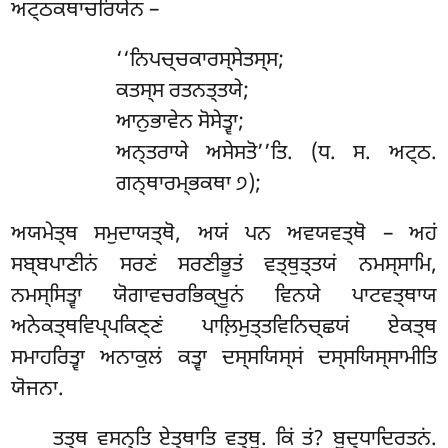
ਅਟ੍ਠਕਥਾਚਰਿਯੇਨ –
‘‘ਨਿਪਚ੍ਚਕਾਰਸ੍ਸੇਤਸ੍ਸ
;
ਕਤਸ੍ਸ ਰਤਨਤ੍ਤਯੇ;
ਆਨੁਭਾਵੇਨ ਸੋਸੇਤ੍ਵਾ;
ਅਨ੍ਤਰਾਯੇ ਅਸੇਸਤੋ’’ਤਿ. (ਧ. ਸ. ਅਟ੍ਠ.
ਗਨ੍ਥਾਰਮ੍ਭਕਥਾ ੭);
ਅਯਮੇਤ੍ਥ ਸਮੁਦਾਯਤ੍ਥੋ, ਅਯਂ ਪਨ ਅਵਯਵਤ੍ਥੋ – ਅਹਂ
ਸਬ੍ਬਪਾਣੀਨਂ ਸਰਣਂ ਸਰਣੀਭੂਤਂ ਵਤ੍ਥੁਤ੍ਤਯਂ ਨਮਸ੍ਸਾਮਿ,
ਨਮਸ੍ਸਿਤ੍ਵਾ ਯੋਗਾਵਚਰਭਿਕ੍ਖੂਨਂ ਵਿਨਯੇ ਪਾਟਵਤ੍ਥਾਯ
ਅਨੇਕਤ੍ਥਵਿਪ੍ਪਕਿਣ੍ਣਂ ਪਾਲ਼ਿਮੁਤ੍ਤਵਿਨਿਚ੍ਛਯਂ ਏਕਤ੍ਥ
ਸਮਾਹਰਿਤ੍ਵਾ ਅਨਾਕੁਲਂ ਕਤ੍ਵਾ ਦਸ੍ਸਯਿਸ੍ਸਂ ਦਸ੍ਸਯਿਸ੍ਸਾਮੀਤਿ
ਯੋਜਨਾ.
ਤਤ੍ਥ ਵਸਨ੍ਤਿ ਏਤ੍ਥਾਤਿ ਵਤ੍ਥੁ. ਕਿਂ ਤਂ? ਬੁਦ੍ਧਾਦਿਰਤਨਂ.