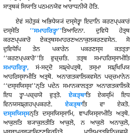
ਸਾਤ੍ਥਕਂ ਸਿਯਾਤਿ ਪਠਮਨਯੋਵ ਆਰਾਧਨੀਯੋ ਹੋਤਿ.
ਏਵਂ ਸਹੇਤੁਕਂ ਅਭਿਧੇਯ੍ਯਂ ਦਸ੍ਸੇਤ੍ਵਾ ਇਦਾਨਿ ਕਰਣਪ੍ਪਕਾਰਂ
ਦਸ੍ਸੇਤਿ
‘‘ਸਮਾਹਰਿਤ੍ਵਾ’’
ਤਿਆਦਿਨਾ. ਦੁਵਿਧੋ ਹੇਤ੍ਥ
ਕਰਣਪ੍ਪਕਾਰੋ ਏਕਤ੍ਥਸਮਾਹਰਣਅਨਾਕੁਲਕਰਣਵਸੇਨ. ਸੋ
ਦੁਵਿਧੋਪਿ ਤੇਨ ਪਕਾਰੇਨ ਪਕਰਣਸ੍ਸ ਕਤਤ੍ਤਾ
‘‘ਕਰਣਪ੍ਪਕਾਰੋ’’ਤਿ ਵੁਚ੍ਚਤਿ. ਤਤ੍ਥ ਸਮਾਹਰਿਸ੍ਸਾਮੀਤਿ
ਸਮਾਹਰਿਤ੍ਵਾ,
ਸਂ-ਸਦ੍ਦੋ ਸਙ੍ਖੇਪਤ੍ਥੋ, ਤਸ੍ਮਾ ਸਙ੍ਖਿਪਿਯ
ਆਹਰਿਸ੍ਸਾਮੀਤਿ ਅਤ੍ਥੋ. ਅਨਾਗਤਕਾਲਿਕਵਸੇਨ ਪਚ੍ਚਮਾਨੇਨ
‘‘ਦਸ੍ਸਯਿਸ੍ਸ’’ਨ੍ਤਿ
ਪਦੇਨ ਸਮਾਨਕਾਲਤ੍ਤਾ ਅਨਾਗਤਕਾਲਿਕੋ
ਇਧ ਤ੍ਵਾ-ਪਚ੍ਚਯੋ ਵੁਤ੍ਤੋ.
ਏਕਤ੍ਥਾ
ਤਿ ਏਕਸ੍ਮਿਂ ਇਧ
ਵਿਨਯਸਙ੍ਗਹਪ੍ਪਕਰਣੇ.
ਏਕਤ੍ਥਾ
ਤਿ ਵਾ ਏਕਤੋ.
ਦਸ੍ਸਯਿਸ੍ਸ
ਨ੍ਤਿ ਦਸ੍ਸਯਿਸ੍ਸਾਮਿ, ਞਾਪਯਿਸ੍ਸਾਮੀਤਿ ਅਤ੍ਥੋ.
ਆਕੁਲਤਿ ਬ੍ਯਾਕੁਲਤੀਤਿ ਆਕੁਲੋ, ਨ ਆਕੁਲੋ
ਅਨਾਕੁਲੋ,
ਪੁਬ੍ਬਾਪਰਬ੍ਯਾਕਿਣ੍ਣਵਿਰਹਿਤੋ ਪਾਲ਼ਿਮੁਤ੍ਤਵਿਨਿਚ੍ਛਯੋ.