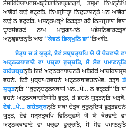
ਸੇਸਇਰਿਯਾਪਥਸਮਙ੍ਗਿਤਾਨਿਵਤ੍ਤਨਤ੍ਥਂ, ਤਸ੍ਮਾ ਨਿਪਨ੍ਨੇਪਿ
ਆਭੋਗਂ ਕਾਤੁਂ ਵਟ੍ਟਤਿ. ਨਿਪਜ੍ਜਿਤ੍ਵਾ ਨਿਦ੍ਦਾਯਨ੍ਤੇ ਪਨ ਆਭੋਗਂ
ਕਾਤੁਂ ਨ ਵਟ੍ਟਤਿ. ਅਸਨ੍ਤਪਕ੍ਖੇ ਠਿਤਤ੍ਤਾ ਰਹੋ ਨਿਸਜ੍ਜਾਯ ਵਿਯ
ਦ੍ਵਾਰਸਂਵਰਣਂ ਨਾਮ ਮਾਤੁਗਾਮਾਨਂ ਪਵੇਸਨਿਵਾਰਣਤ੍ਥਂ
ਅਨੁਞ੍ਞਾਤਨ੍ਤਿ ਆਹ
‘‘ਕੇਵਲਂ ਭਿਕ੍ਖੁਨਿਂ ਵਾ’’
ਤਿਆਦਿ.
ਏਤ੍ਥ ਚ ਤਂ ਯੁਤ੍ਤਂ, ਏਵਂ ਸਬ੍ਬਤ੍ਥਪਿ ਯੋ ਯੋ ਥੇਰਵਾਦੋ ਵਾ
ਅਟ੍ਠਕਥਾਵਾਦੋ ਵਾ ਪਚ੍ਛਾ ਵੁਚ੍ਚਤਿ, ਸੋ ਸੋਵ ਪਮਾਣਨ੍ਤਿ
ਗਹੇਤਬ੍ਬ
ਨ੍ਤਿ ਇਦਂ ਅਟ੍ਠਕਥਾਵਚਨਤੋ ਅਤਿਰੇਕਂ ਆਚਰਿਯਸ੍ਸ
ਵਚਨਂ. ਇਤੋ ਪੁਬ੍ਬਾਪਰਵਚਨਂ ਅਟ੍ਠਕਥਾਵਚਨਮੇਵ. ਤਤ੍ਥ
ਤਂ
ਯੁਤ੍ਤ
ਨ੍ਤਿ ‘‘ਕੁਰੁਨ੍ਦਟ੍ਠਕਥਾਯਂ ਪਨ…ਪੇ… ਨ ਵਤ੍ਤਤੀ’’ਤਿ
ਯਂ
ਵਚਨਂ ਅਟ੍ਠਕਥਾਚਰਿਯੇਹਿ ਵੁਤ੍ਤਂ, ਤਂ ਵਚਨਂ ਯੁਤ੍ਤਨ੍ਤਿ ਅਤ੍ਥੋ.
ਏਵਂ…ਪੇ… ਗਹੇਤਬ੍ਬ
ਨ੍ਤਿ ਯਥਾ ਚੇਤ੍ਥ ਕੁਰੁਨ੍ਦਿਯਂ ਵੁਤ੍ਤਵਚਨਂ
ਯੁਤ੍ਤਂ, ਏਵਂ ਸਬ੍ਬਤ੍ਥਪਿ ਵਿਨਿਚ੍ਛਯੇ ਯੋ ਯੋ ਥੇਰਵਾਦੋ ਵਾ
ਅਟ੍ਠਕਥਾਵਾਦੋ ਵਾ ਪਚ੍ਛਾ ਵੁਚ੍ਚਤਿ, ਸੋ ਸੋਵ ਪਮਾਣਨ੍ਤਿ