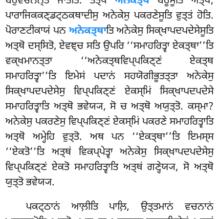
ਬਹੁਵਚਨਨ੍ਤੋ ਜਾਤੋਤਿ. ਤਤ੍ਥ
ਅਨੇਕਤ੍ਥ
ਬਹੂਸੂਤਿ ਅਤ੍ਥੋ,
ਪਾਰਾਜਿਕਕਣ੍ਡਟ੍ਠਕਥਾਦੀਸੁ ਅਨੇਕੇਸੁ ਪਕਰਣੇਸੂਤਿ
ਵੁਤ੍ਤਂ ਹੋਤਿ.
ਪੋਰਾਣਟੀਕਾਯਂ ਪਨ
ਅਨੇਕਤ੍ਥਾ
ਤਿ ਅਨੇਕੇਸੁ ਸਿਕ੍ਖਾਪਦਪਦੇਸੇਸੂਤਿ
ਅਤ੍ਥੋ ਦਸ੍ਸਿਤੋ, ਏਵਞ੍ਚ ਸਤਿ ਉਪਰਿ ‘‘ਸਮਾਹਰਿਤ੍ਵਾ ਏਕਤ੍ਥਾ’’ਤਿ
ਵਕ੍ਖਮਾਨਤ੍ਤਾ ‘‘ਅਨੇਕਤ੍ਥਵਿਪ੍ਪਕਿਣ੍ਣਂ ਏਕਤ੍ਥ
ਸਮਾਹਰਿਤ੍ਵਾ’’ਤਿ ਇਮੇਸਂ ਪਦਾਨਂ ਸਹਯੋਗੀਭੂਤਤ੍ਤਾ ਅਨੇਕੇਸੁ
ਸਿਕ੍ਖਾਪਦਪਦੇਸੇਸੁ ਵਿਪ੍ਪਕਿਣ੍ਣਂ ਏਕਸ੍ਮਿਂ ਸਿਕ੍ਖਾਪਦਪਦੇਸੇ
ਸਮਾਹਰਿਤ੍ਵਾਤਿ ਅਤ੍ਥੋ ਭਵੇਯ੍ਯ, ਸੋ ਚ ਅਤ੍ਥੋ ਅਯੁਤ੍ਤੋ. ਕਸ੍ਮਾ?
ਅਨੇਕੇਸੁ ਪਕਰਣੇਸੁ ਵਿਪ੍ਪਕਿਣ੍ਣਂ ਏਕਸ੍ਮਿਂ ਪਕਰਣੇ ਸਮਾਹਰਿਤ੍ਵਾਤਿ
ਅਤ੍ਥੋ ਅਮ੍ਹੇਹਿ ਵੁਤ੍ਤੋ. ਅਥ ਪਨ ‘‘ਏਕਤ੍ਥਾ’’ਤਿ ਇਮਸ੍ਸ
‘‘ਏਕਤੋ’’ਤਿ ਅਤ੍ਥਂ ਵਿਕਪ੍ਪੇਤ੍ਵਾ ਅਨੇਕੇਸੁ ਸਿਕ੍ਖਾਪਦਪਦੇਸੇਸੁ
ਵਿਪ੍ਪਕਿਣ੍ਣਂ ਏਕਤੋ ਸਮਾਹਰਿਤ੍ਵਾਤਿ ਅਤ੍ਥਂ ਗਣ੍ਹੇਯ੍ਯ, ਸੋ ਅਤ੍ਥੋ
ਯੁਤ੍ਤੋ ਭਵੇਯ੍ਯ.
ਪਕਟ੍ਠਾਨਂ ਆਲ਼ੀਤਿ ਪਾਲ਼ਿ, ਉਤ੍ਤਮਾਨਂ ਵਚਨਾਨਂ