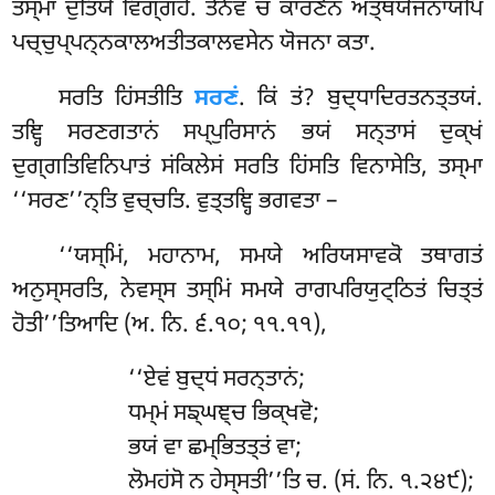
ਤਸ੍ਮਾ ਦੁਤਿਯੋ ਵਿਗ੍ਗਹੋ. ਤੇਨੇਵ ਚ ਕਾਰਣੇਨ ਅਤ੍ਥਯੋਜਨਾਯਪਿ
ਪਚ੍ਚੁਪ੍ਪਨ੍ਨਕਾਲਅਤੀਤਕਾਲਵਸੇਨ ਯੋਜਨਾ ਕਤਾ.
ਸਰਤਿ ਹਿਂਸਤੀਤਿ
ਸਰਣਂ
. ਕਿਂ ਤਂ? ਬੁਦ੍ਧਾਦਿਰਤਨਤ੍ਤਯਂ.
ਤਞ੍ਹਿ ਸਰਣਗਤਾਨਂ ਸਪ੍ਪੁਰਿਸਾਨਂ ਭਯਂ ਸਨ੍ਤਾਸਂ ਦੁਕ੍ਖਂ
ਦੁਗ੍ਗਤਿਵਿਨਿਪਾਤਂ
ਸਂਕਿਲੇਸਂ ਸਰਤਿ ਹਿਂਸਤਿ ਵਿਨਾਸੇਤਿ, ਤਸ੍ਮਾ
‘‘ਸਰਣ’’ਨ੍ਤਿ ਵੁਚ੍ਚਤਿ. ਵੁਤ੍ਤਞ੍ਹਿ ਭਗਵਤਾ –
‘‘ਯਸ੍ਮਿਂ, ਮਹਾਨਾਮ, ਸਮਯੇ ਅਰਿਯਸਾਵਕੋ ਤਥਾਗਤਂ
ਅਨੁਸ੍ਸਰਤਿ, ਨੇਵਸ੍ਸ ਤਸ੍ਮਿਂ ਸਮਯੇ ਰਾਗਪਰਿਯੁਟ੍ਠਿਤਂ ਚਿਤ੍ਤਂ
ਹੋਤੀ’’ਤਿਆਦਿ (ਅ. ਨਿ. ੬.੧੦; ੧੧.੧੧),
‘‘ਏਵਂ
ਬੁਦ੍ਧਂ ਸਰਨ੍ਤਾਨਂ;
ਧਮ੍ਮਂ ਸਙ੍ਘਞ੍ਚ ਭਿਕ੍ਖਵੋ;
ਭਯਂ ਵਾ ਛਮ੍ਭਿਤਤ੍ਤਂ ਵਾ;
ਲੋਮਹਂਸੋ ਨ ਹੇਸ੍ਸਤੀ’’ਤਿ ਚ. (ਸਂ. ਨਿ. ੧.੨੪੯);