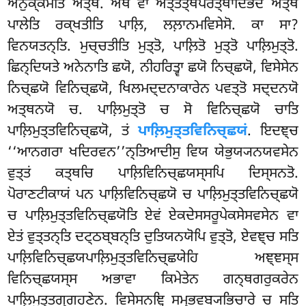
ਅਨੁਕ੍ਕਮੋਤਿ ਅਤ੍ਥੋ. ਅਥ ਵਾ ਅਤ੍ਤਤ੍ਥਪਰਤ੍ਥਾਦਿਭੇਦਂ ਅਤ੍ਥਂ
ਪਾਲੇਤਿ ਰਕ੍ਖਤੀਤਿ ਪਾਲ਼ਿ, ਲਲ਼ਾਨਮਵਿਸੇਸੋ. ਕਾ ਸਾ?
ਵਿਨਯਤਨ੍ਤਿ. ਮੁਚ੍ਚਤੀਤਿ ਮੁਤ੍ਤੋ, ਪਾਲ਼ਿਤੋ ਮੁਤ੍ਤੋ ਪਾਲ਼ਿਮੁਤ੍ਤੋ.
ਛਿਨ੍ਦਿਯਤੇ ਅਨੇਨਾਤਿ ਛਯੋ, ਨੀਹਰਿਤ੍ਵਾ ਛਯੋ ਨਿਚ੍ਛਯੋ, ਵਿਸੇਸੇਨ
ਨਿਚ੍ਛਯੋ ਵਿਨਿਚ੍ਛਯੋ, ਖਿਲਮਦ੍ਦਨਾਕਾਰੇਨ ਪਵਤ੍ਤੋ ਸਦ੍ਦਨਯੋ
ਅਤ੍ਥਨਯੋ ਚ. ਪਾਲ਼ਿਮੁਤ੍ਤੋ ਚ ਸੋ ਵਿਨਿਚ੍ਛਯੋ ਚਾਤਿ
ਪਾਲ਼ਿਮੁਤ੍ਤਵਿਨਿਚ੍ਛਯੋ, ਤਂ
ਪਾਲ਼ਿਮੁਤ੍ਤਵਿਨਿਚ੍ਛਯਂ
. ਇਦਞ੍ਚ
‘‘ਆਨਗਰਾ ਖਦਿਰਵਨ’’ਨ੍ਤਿਆਦੀਸੁ ਵਿਯ ਯੇਭੁਯ੍ਯਨਯਵਸੇਨ
ਵੁਤ੍ਤਂ ਕਤ੍ਥਚਿ ਪਾਲ਼ਿਵਿਨਿਚ੍ਛਯਸ੍ਸਪਿ ਦਿਸ੍ਸਨਤੋ.
ਪੋਰਾਣਟੀਕਾਯਂ ਪਨ ਪਾਲ਼ਿਵਿਨਿਚ੍ਛਯੋ ਚ ਪਾਲ਼ਿਮੁਤ੍ਤਵਿਨਿਚ੍ਛਯੋ
ਚ ਪਾਲ਼ਿਮੁਤ੍ਤਵਿਨਿਚ੍ਛਯੋਤਿ ਏਵਂ ਏਕਦੇਸਸਰੂਪੇਕਸੇਸਵਸੇਨ ਵਾ
ਏਤਂ ਵੁਤ੍ਤਨ੍ਤਿ ਦਟ੍ਠਬ੍ਬਨ੍ਤਿ ਦੁਤਿਯਨਯੋਪਿ ਵੁਤ੍ਤੋ, ਏਵਞ੍ਚ ਸਤਿ
ਪਾਲ਼ਿਵਿਨਿਚ੍ਛਯਪਾਲ਼ਿਮੁਤ੍ਤਵਿਨਿਚ੍ਛਯੇਹਿ ਅਞ੍ਞਸ੍ਸ
ਵਿਨਿਚ੍ਛਯਸ੍ਸ ਅਭਾਵਾ ਕਿਮੇਤੇਨ ਗਨ੍ਥਗਰੁਕਰੇਨ
ਪਾਲ਼ਿਮੁਤ੍ਤਗ੍ਗਹਣੇਨ. ਵਿਸੇਸਨਞ੍ਹਿ ਸਮ੍ਭਵਬ੍ਯਭਿਚਾਰੇ ਚ ਸਤਿ