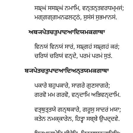
ਸਙ੍ਘਂ ਸਸਙ੍ਘਂ ਨਮਾਮਿ, ਵਨ੍ਤਨ੍ਤਵਰਧਮ੍ਮਜਂ;
ਮਗ੍ਗਗ੍ਗਮਨਫਲਟ੍ਠਂ, ਸੁਸਂਸਂ ਸੁਭਮਾਨਸਂ.
ਅਬ੍ਯਪੇਤਚਤੁਪਾਦਆਦਿਯਮਕਗਾਥਾ
ਵਿਨਯਂ ਵਿਨਯਂ ਸਾਰਂ, ਸਙ੍ਗਹਂ ਸਙ੍ਗਹਂ ਕਰਂ;
ਚਰਿਯਂ ਚਰਿਯਂ ਵਨ੍ਦੇ, ਪਰਮਂ ਪਰਮਂ ਸੁਤਂ.
ਬ੍ਯਪੇਤਚਤੁਪਾਦਆਦਿਅਨ੍ਤਯਮਕਗਾਥਾ
ਪਕਾਰੇ ਬਹੁਪਕਾਰੇ, ਸਾਗਰੇ ਗੁਣਸਾਗਰੇ;
ਗਰਵੋ ਮਮ ਗਰਵੋ, ਵਨ੍ਦਾਮਿ ਅਭਿਵਨ੍ਦਾਮਿ.
ਵਤ੍ਥੁਤ੍ਤਯੇ ਗਨ੍ਥਕਾਰੇ, ਗਰੂਸੁ ਸਾਦਰਂ ਮਯਾ;
ਕਤੇਨ ਨਮਕ੍ਕਾਰੇਨ, ਹਿਤ੍ਵਾ ਸਬ੍ਬੇ ਉਪਦ੍ਦਵੇ.