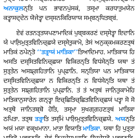
ਅਨਾਕੁਲ
ਨ੍ਤਿ ਪਨ ਭਾਵਨਪੁਂਸਕਂ, ਤਸ੍ਮਾ ਕਰਧਾਤੁਮਯੇਨ
ਕਤ੍ਵਾਸਦ੍ਦੇਨ ਯੋਜੇਤ੍ਵਾ ਦਸ੍ਸਨਕਿਰਿਯਾਯ ਸਮ੍ਬਨ੍ਧਿਤਬ੍ਬਂ.
ਏਵਂ ਰਤਨਤ੍ਤਯਪਣਾਮਾਦਿਕਂ ਪੁਬ੍ਬਕਰਣਂ ਦਸ੍ਸੇਤ੍ਵਾ ਇਦਾਨਿ
ਯੇ ਪਾਲ਼ਿਮੁਤ੍ਤਵਿਨਿਚ੍ਛਯੇ ਦਸ੍ਸੇਤੁਕਾਮੋ, ਤੇਸਂ ਅਨੁਕ੍ਕਮਕਰਣਤ੍ਥਂ
ਮਾਤਿਕਂ ਠਪੇਨ੍ਤੋ
‘‘ਤਤ੍ਰਾਯਂ ਮਾਤਿਕਾ’’
ਤਿਆਦਿਮਾਹ. ਮਾਤਿਕਾਯ ਹਿ
ਅਸਤਿ ਦਸ੍ਸਿਤਵਿਨਿਚ੍ਛਯਾ ਵਿਕਿਰਨ੍ਤਿ ਵਿਧਂਸੇਨ੍ਤਿ ਯਥਾ ਤਂ
ਸੁਤ੍ਤੇਨ ਅਸਙ੍ਗਹਿਤਾਨਿ ਪੁਪ੍ਫਾਨਿ. ਸਨ੍ਤਿਯਾ ਪਨ ਮਾਤਿਕਾਯ
ਦਸ੍ਸਿਤਵਿਨਿਚ੍ਛਯਾ ਨ ਵਿਕਿਰਨ੍ਤਿ ਨ ਵਿਧਂਸੇਨ੍ਤਿ ਯਥਾ ਤਂ
ਸੁਤ੍ਤੇਨ ਸਙ੍ਗਹਿਤਾਨਿ ਪੁਪ੍ਫਾਨਿ. ਤਂ ਤਂ ਅਤ੍ਥਂ ਜਾਨਿਤੁਕਾਮੇਹਿ
ਮਾਤਿਕਾਨੁਸਾਰੇਨ ਗਨ੍ਤ੍ਵਾ ਇਚ੍ਛਿਤਿਚ੍ਛਿਤਵਿਨਿਚ੍ਛਯਂ ਪਤ੍ਵਾ ਸੋ ਸੋ
ਅਤ੍ਥੋ ਜਾਨਿਤਬ੍ਬੋ ਹੋਤਿ, ਤਸ੍ਮਾ ਸੁਖਗ੍ਗਹਣਤ੍ਥਂ ਮਾਤਿਕਾ
ਠਪਿਤਾ. ਤਤ੍ਥ
ਤਤ੍ਰਾ
ਤਿ ਤਸ੍ਮਿਂ ਪਾਲ਼ਿਮੁਤ੍ਤਵਿਨਿਚ੍ਛਯੇ.
ਅਯ
ਨ੍ਤਿ
ਅਯਂ ਮਯਾ ਵਕ੍ਖਮਾਨਾ. ਮਾਤਾ ਵਿਯਾਤਿ
ਮਾਤਿਕਾ
. ਯਥਾ ਹਿ ਪੁਤ੍ਤਾ