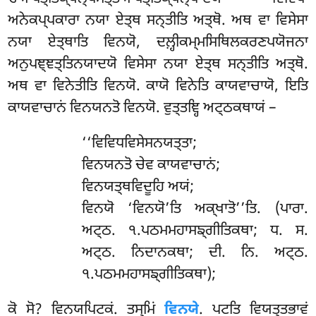
ਅਨੇਕਪ੍ਪਕਾਰਾ ਨਯਾ ਏਤ੍ਥ ਸਨ੍ਤੀਤਿ ਅਤ੍ਥੋ. ਅਥ ਵਾ ਵਿਸੇਸਾ
ਨਯਾ ਏਤ੍ਥਾਤਿ ਵਿਨਯੋ, ਦਲ਼੍ਹੀਕਮ੍ਮਸਿਥਿਲਕਰਣਪਯੋਜਨਾ
ਅਨੁਪਞ੍ਞਤ੍ਤਿਨਯਾਦਯੋ ਵਿਸੇਸਾ ਨਯਾ ਏਤ੍ਥ ਸਨ੍ਤੀਤਿ ਅਤ੍ਥੋ.
ਅਥ ਵਾ ਵਿਨੇਤੀਤਿ ਵਿਨਯੋ. ਕਾਯੋ ਵਿਨੇਤਿ ਕਾਯਵਾਚਾਯੋ, ਇਤਿ
ਕਾਯਵਾਚਾਨਂ ਵਿਨਯਨਤੋ ਵਿਨਯੋ. ਵੁਤ੍ਤਞ੍ਹਿ ਅਟ੍ਠਕਥਾਯਂ –
‘‘ਵਿਵਿਧਵਿਸੇਸਨਯਤ੍ਤਾ
;
ਵਿਨਯਨਤੋ ਚੇਵ ਕਾਯਵਾਚਾਨਂ;
ਵਿਨਯਤ੍ਥਵਿਦੂਹਿ ਅਯਂ;
ਵਿਨਯੋ ‘ਵਿਨਯੋ’ਤਿ ਅਕ੍ਖਾਤੋ’’ਤਿ. (ਪਾਰਾ.
ਅਟ੍ਠ. ੧.ਪਠਮਮਹਾਸਙ੍ਗੀਤਿਕਥਾ; ਧ. ਸ.
ਅਟ੍ਠ. ਨਿਦਾਨਕਥਾ; ਦੀ. ਨਿ. ਅਟ੍ਠ.
੧.ਪਠਮਮਹਾਸਙ੍ਗੀਤਿਕਥਾ);
ਕੋ ਸੋ? ਵਿਨਯਪਿਟਕਂ. ਤਸ੍ਮਿਂ
ਵਿਨਯੇ
. ਪਟਤਿ ਵਿਯਤ੍ਤਭਾਵਂ