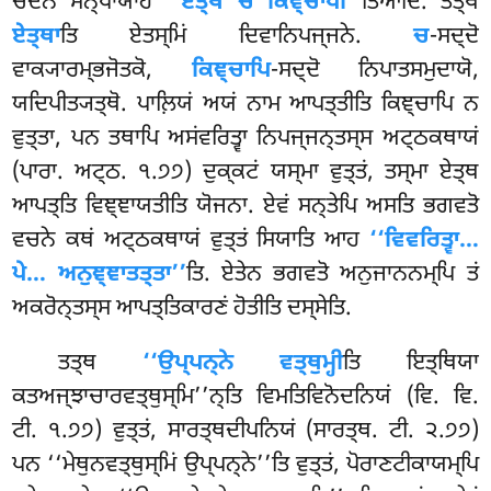
ਚੋਦਨਂ ਸਨ੍ਧਾਯਾਹ
‘‘ਏਤ੍ਥ ਚ ਕਿਞ੍ਚਾਪੀ’’
ਤਿਆਦਿ. ਤਤ੍ਥ
ਏਤ੍ਥਾ
ਤਿ ਏਤਸ੍ਮਿਂ ਦਿਵਾਨਿਪਜ੍ਜਨੇ.
ਚ
-ਸਦ੍ਦੋ
ਵਾਕ੍ਯਾਰਮ੍ਭਜੋਤਕੋ,
ਕਿਞ੍ਚਾਪਿ
-ਸਦ੍ਦੋ ਨਿਪਾਤਸਮੁਦਾਯੋ,
ਯਦਿਪੀਤ੍ਯਤ੍ਥੋ. ਪਾਲ਼ਿਯਂ ਅਯਂ ਨਾਮ ਆਪਤ੍ਤੀਤਿ ਕਿਞ੍ਚਾਪਿ ਨ
ਵੁਤ੍ਤਾ, ਪਨ ਤਥਾਪਿ ਅਸਂਵਰਿਤ੍ਵਾ ਨਿਪਜ੍ਜਨ੍ਤਸ੍ਸ ਅਟ੍ਠਕਥਾਯਂ
(ਪਾਰਾ. ਅਟ੍ਠ. ੧.੭੭) ਦੁਕ੍ਕਟਂ ਯਸ੍ਮਾ ਵੁਤ੍ਤਂ, ਤਸ੍ਮਾ ਏਤ੍ਥ
ਆਪਤ੍ਤਿ ਵਿਞ੍ਞਾਯਤੀਤਿ ਯੋਜਨਾ. ਏਵਂ ਸਨ੍ਤੇਪਿ ਅਸਤਿ ਭਗਵਤੋ
ਵਚਨੇ ਕਥਂ ਅਟ੍ਠਕਥਾਯਂ ਵੁਤ੍ਤਂ ਸਿਯਾਤਿ ਆਹ
‘‘ਵਿਵਰਿਤ੍ਵਾ…
ਪੇ… ਅਨੁਞ੍ਞਾਤਤ੍ਤਾ’’
ਤਿ. ਏਤੇਨ ਭਗਵਤੋ ਅਨੁਜਾਨਨਮ੍ਪਿ ਤਂ
ਅਕਰੋਨ੍ਤਸ੍ਸ ਆਪਤ੍ਤਿਕਾਰਣਂ ਹੋਤੀਤਿ ਦਸ੍ਸੇਤਿ.
ਤਤ੍ਥ
‘‘ਉਪ੍ਪਨ੍ਨੇ ਵਤ੍ਥੁਮ੍ਹੀ
ਤਿ ਇਤ੍ਥਿਯਾ
ਕਤਅਜ੍ਝਾਚਾਰਵਤ੍ਥੁਸ੍ਮਿ’’ਨ੍ਤਿ ਵਿਮਤਿਵਿਨੋਦਨਿਯਂ (ਵਿ. ਵਿ.
ਟੀ. ੧.੭੭) ਵੁਤ੍ਤਂ, ਸਾਰਤ੍ਥਦੀਪਨਿਯਂ (ਸਾਰਤ੍ਥ. ਟੀ. ੨.੭੭)
ਪਨ ‘‘ਮੇਥੁਨਵਤ੍ਥੁਸ੍ਮਿਂ ਉਪ੍ਪਨ੍ਨੇ’’ਤਿ ਵੁਤ੍ਤਂ, ਪੋਰਾਣਟੀਕਾਯਮ੍ਪਿ