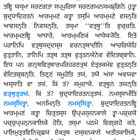
ਤਞ੍ਹਿ ਯਸ੍ਮਾ ਸਰਣਗਤਾ ਸਪ੍ਪੁਰਿਸਾ ਸਰਣਗਮਨਸਮਙ੍ਗਿਨੋ ਹੁਤ੍ਵਾ
ਬੁਦ੍ਧਾਦਿਰਤਨਂ ਆਰਮ੍ਮਣਂ ਕਤ੍ਵਾ ਤਸ੍ਮਿਂ ਆਰਮ੍ਮਣੇ ਵਸਨ੍ਤਿ
ਆਵਸਨ੍ਤਿ ਨਿਵਸਨ੍ਤਿ, ਤਸ੍ਮਾ ‘‘ਵਤ੍ਥੂ’’ਤਿ ਵੁਚ੍ਚਤਿ.
ਆਰਮ੍ਮਣਞ੍ਹਿ ਆਧਾਰੋ, ਆਰਮ੍ਮਣਿਕਂ ਆਧੇਯ੍ਯੋਤਿ. ਇਤੋ
ਪਰਾਨਿਪਿ ਵਤ੍ਥੁਸਦ੍ਦਸ੍ਸ ਵਚਨਤ੍ਥਾਦੀਨਿ ਆਚਰਿਯੇਹਿ
ਵੁਤ੍ਤਾਨਿ, ਤਾਨਿਪਿ ਤਤ੍ਥ ਤਤ੍ਥ ਵੁਤ੍ਤਨਯੇਨੇਵ ਵੇਦਿਤਬ੍ਬਾਨਿ.
ਇਧ ਪਨ ਗਨ੍ਥਵਿਤ੍ਥਾਰਪਰਿਹਰਣਤ੍ਥਂ ਏਤ੍ਤਕਮੇਵ ਵੁਤ੍ਤਨ੍ਤਿ
ਵੇਦਿਤਬ੍ਬਨ੍ਤਿ. ਤਿਣ੍ਣਂ ਸਮੂਹੋਤਿ ਤਯਂ, ਤਯੋ ਅਂਸਾ ਅਵਯਵਾ
ਅਸ੍ਸਾਤਿ ਵਾ ਤਯਂ. ਕਿਂ ਤਂ? ਸਮੁਦਾਯੋ. ਵਤ੍ਥੂਨਂ ਤਯਨ੍ਤਿ
ਵਤ੍ਥੁਤ੍ਤਯਂ
. ਕਿਂ ਤਂ? ਬੁਦ੍ਧਾਦਿਰਤਨਤ੍ਤਯਂ. ਨਮਸ੍ਸਾਮੀਤਿ
ਨਮਸ੍ਸਿਤ੍ਵਾ,
ਅਨਮਿਨ੍ਤਿ
ਨਮਸ੍ਸਿਤ੍ਵਾ
. ਬੁਦ੍ਧਾਦਿਰਤਨਞ੍ਹਿ
ਆਰਮ੍ਮਣਂ ਕਤ੍ਵਾ ਚਿਤ੍ਤਸ੍ਸ ਉਪ੍ਪਜ੍ਜਨਕਾਲੇ ਤ੍ਵਾ-ਪਚ੍ਚਯੋ
ਪਚ੍ਚੁਪ੍ਪਨ੍ਨਕਾਲਿਕੋ ਹੋਤਿ, ਤਸ੍ਮਾ ਪਠਮੋ ਵਿਗ੍ਗਹੋ ਕਤੋ,
ਪਾਲ਼ਿਮੁਤ੍ਤਵਿਨਿਚ੍ਛਯਂ ਏਕਤ੍ਥ ਦਸ੍ਸਨਕਾਲੇ ਅਤੀਤਕਾਲਿਕੋ,