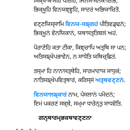
ਸਿਕ੍ਖਾਕਾਮੇਹਿ
ਧੀਰੇਹਿ, ਜਿਨਸਾਸਨਕਾਰਿਭਿ;
ਭਿਕ੍ਖੂਹਿ ਵਿਨਯਞ੍ਞੂਹਿ, ਸਾਦਰਂ ਅਭਿਯਾਚਿਤੋ.
ਵਣ੍ਣਯਿਸ੍ਸਾਮਿ
ਵਿਨਯ-ਸਙ੍ਗਹਂ
ਪੀਤਿਵਡ੍ਢਨਂ;
ਭਿਕ੍ਖੂਨਂ ਵੇਨਯਿਕਾਨਂ, ਯਥਾਸਤ੍ਤਿਬਲਂ ਅਹਂ.
ਪੋਰਾਣੇਹਿ ਕਤਾ ਟੀਕਾ, ਕਿਞ੍ਚਾਪਿ ਅਤ੍ਥਿ ਸਾ ਪਨ;
ਅਤਿਸਙ੍ਖੇਪਭਾਵੇਨ, ਨ ਸਾਧੇਤਿ ਯਥਿਚ੍ਛਿਤਂ.
ਤਸ੍ਮਾ ਹਿ ਨਾਨਾਸਤ੍ਥੇਹਿ, ਸਾਰਮਾਦਾਯ ਸਾਧੁਕਂ;
ਨਾਤਿਸਙ੍ਖੇਪਵਿਤ੍ਥਾਰਂ, ਕਰਿਸ੍ਸਂ
ਅਤ੍ਥਵਣ੍ਣਨਂ
.
ਵਿਨਯਾਲਙ੍ਕਾਰਂ
ਨਾਮ, ਪੇਸਲਾਨਂ ਪਮੋਦਨਂ;
ਇਮਂ ਪਕਰਣਂ ਸਬ੍ਬੇ, ਸਮ੍ਮਾ ਧਾਰੇਨ੍ਤੁ ਸਾਧਵੋਤਿ.
ਗਨ੍ਥਾਰਮ੍ਭਕਥਾਵਣ੍ਣਨਾ