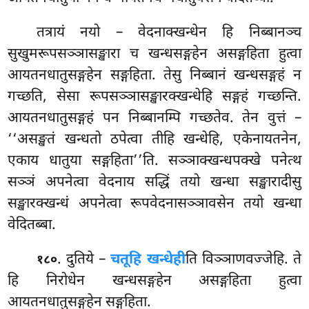
तत्रायं नयो – वेदनाक्खन्धेन हि निब्बानञ्च
सुखुमरूपसञ्ञासङ्खारा
च खन्धसङ्गहेन असङ्गहिता हुत्वा
आयतनधातुसङ्गहेन सङ्गहिता. तेसु निब्बानं खन्धसङ्गहं न
गच्छति, सेसा रूपसञ्ञासङ्खारक्खन्धेहि सङ्गहं गच्छन्ति.
आयतनधातुसङ्गहं पन निब्बानम्पि गच्छतेव. तेन वुत्तं
–
‘‘असङ्खतं खन्धतो ठपेत्वा तीहि खन्धेहि, एकेनायतनेन,
एकाय धातुया सङ्गहिता’’ति. सञ्ञाक्खन्धपक्खे पनेत्थ
सञ्ञं अपनेत्वा वेदनाय सद्धिं तयो खन्धा सङ्खारादीसु
सङ्खारक्खन्धं अपनेत्वा रूपवेदनासञ्ञावसेन तयो खन्धा
वेदितब्बा.
. दुतिये –
चतूहि खन्धेही
ति विञ्ञाणवज्जेहि. ते
१८०
हि निरोधेन खन्धसङ्गहेन असङ्गहिता हुत्वा
आयतनधातुसङ्गहेन सङ्गहिता.