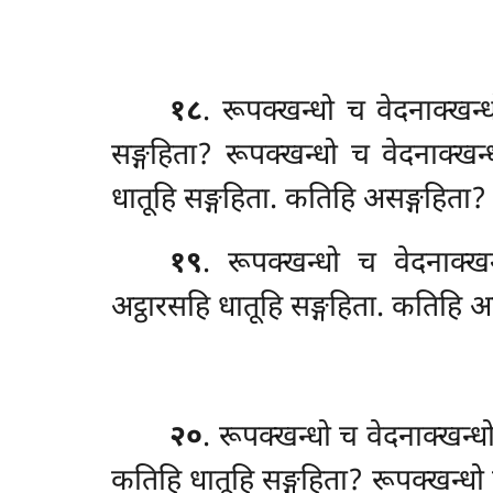
१८
. रूपक्खन्धो
च वेदनाक्खन्
सङ्गहिता? रूपक्खन्धो च वेदनाक्ख
धातूहि सङ्गहिता. कतिहि असङ्गहिता?
१९
. रूपक्खन्धो च वेदनाक्ख
अट्ठारसहि धातूहि सङ्गहिता. कतिहि 
२०
. रूपक्खन्धो च वेदनाक्खन्
कतिहि धातूहि सङ्गहिता? रूपक्खन्धो 