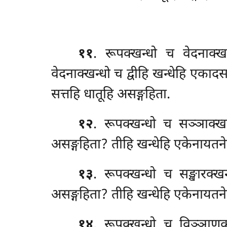
११
. रूपक्खन्धो च वेदनाक्
वेदनाक्खन्धो च द्वीहि खन्धेहि एका
सत्तहि धातूहि असङ्गहिता.
१२
. रूपक्खन्धो च सञ्ञाक्ख
असङ्गहिता? तीहि खन्धेहि एकेनायतने
१३
. रूपक्खन्धो च सङ्खारक्
असङ्गहिता? तीहि खन्धेहि एकेनायतने
१४
. रूपक्खन्धो च विञ्ञाणक्