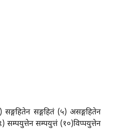
) सङ्गहितेन सङ्गहितं (५) असङ्गहितेन
 सम्पयुत्तेन सम्पयुत्तं (१०)विप्पयुत्तेन