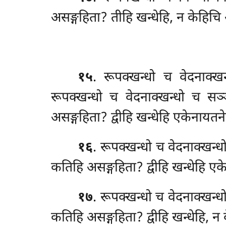
असङ्गहिता? तीहि खन्धेहि, न केहिच
१५
. रूपक्खन्धो च वेदनाक्ख
रूपक्खन्धो च वेदनाक्खन्धो च सञ
असङ्गहिता? द्वीहि खन्धेहि एकेनायतने
१६
. रूपक्खन्धो च वेदनाक्खन्
कतिहि असङ्गहिता? द्वीहि खन्धेहि एक
१७
. रूपक्खन्धो च वेदनाक्खन
कतिहि असङ्गहिता? द्वीहि खन्धेहि, 