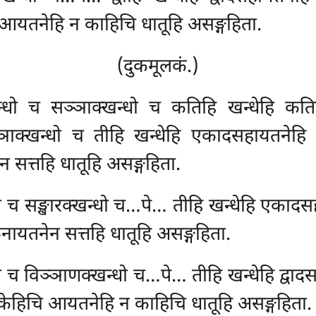
ि आयतनेहि न काहिचि धातूहि असङ्गहिता.
(दुकमूलकं.)
न्धो च सञ्ञाक्खन्धो च कतिहि खन्धेहि कति
्ञाक्खन्धो च तीहि
खन्धेहि एकादसहायतनेहि 
न सत्तहि धातूहि असङ्गहिता.
धो च सङ्खारक्खन्धो च…पे… तीहि
खन्धेहि एकादसह
ेनायतनेन सत्तहि धातूहि असङ्गहिता.
्धो च विञ्ञाणक्खन्धो च…पे… तीहि
खन्धेहि द्वा
न केहिचि आयतनेहि न काहिचि धातूहि असङ्गहिता.