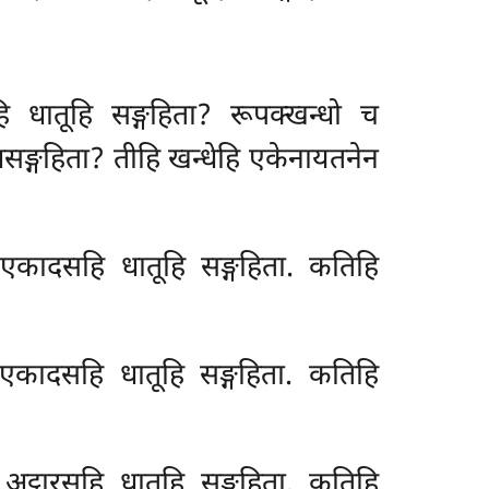
 धातूहि सङ्गहिता? रूपक्खन्धो च
सङ्गहिता? तीहि खन्धेहि एकेनायतनेन
 एकादसहि धातूहि सङ्गहिता. कतिहि
 एकादसहि धातूहि सङ्गहिता. कतिहि
 अट्ठारसहि धातूहि सङ्गहिता. कतिहि