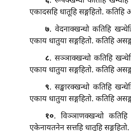
६
. रूपक्खन्धो
कतिहि खन्धेहि
एकादसहि धातूहि सङ्गहितो. कतिहि अस
७
. वेदनाक्खन्धो कतिहि खन्ध
एकाय धातुया सङ्गहितो. कतिहि असङ्
८
. सञ्ञाक्खन्धो कतिहि खन्ध
एकाय धातुया सङ्गहितो. कतिहि असङ्
९
. सङ्खारक्खन्धो कतिहि खन्ध
एकाय धातुया सङ्गहितो. कतिहि असङ्
१०
. विञ्ञाणक्खन्धो
कतिहि 
एकेनायतनेन सत्तहि धातूहि सङ्गहित