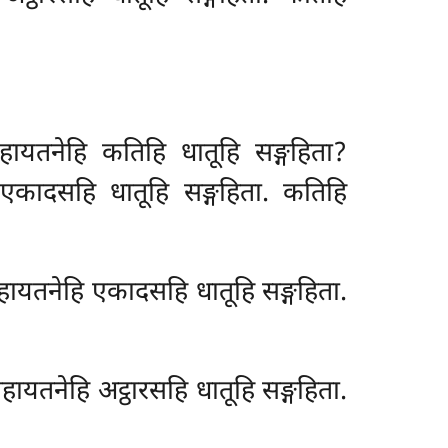
हायतनेहि कतिहि धातूहि सङ्गहिता?
एकादसहि धातूहि सङ्गहिता. कतिहि
ायतनेहि एकादसहि धातूहि सङ्गहिता.
दसहायतनेहि अट्ठारसहि धातूहि सङ्गहिता.