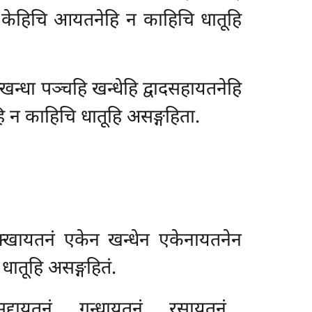
 न केहिचि आयतनेहि न काहिचि धातूहि
खन्धा पञ्चहि खन्धेहि द्वादसहायतनेहि
ि न काहिचि धातूहि असङ्गहिता.
क्खायतनं एकेन खन्धेन एकेनायतनेन
धातूहि असङ्गहितं.
्दायतनं… गन्धायतनं… रसायतनं…