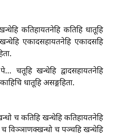
 खन्धेहि कतिहायतनेहि कतिहि धातूहि
हि खन्धेहि एकादसहायतनेहि एकादसहि
िता.
े… चतूहि खन्धेहि द्वादसहायतनेहि
काहिचि धातूहि असङ्गहिता.
्खन्धो च कतिहि खन्धेहि कतिहायतनेहि
ो च विञ्ञाणक्खन्धो च पञ्चहि खन्धेहि