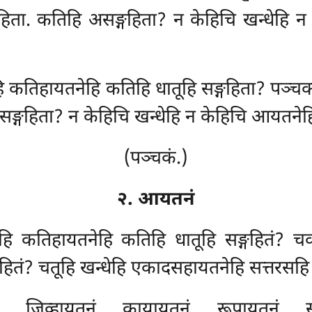
्गहिता. कतिहि असङ्गहिता? न केहिचि खन्धेहि
हि कतिहायतनेहि कतिहि धातूहि सङ्गहिता? पञ्चक्
असङ्गहिता? न केहिचि खन्धेहि न केहिचि आयतनेह
(पञ्चकं.)
२. आयतनं
हि कतिहायतनेहि कतिहि धातूहि सङ्गहितं? च
हितं? चतूहि खन्धेहि एकादसहायतनेहि सत्तरसहि 
… जिव्हायतनं… कायायतनं… रूपायतनं… सद