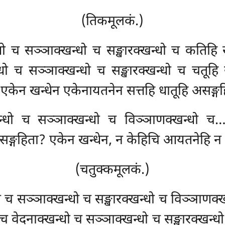
(तिकमूलकं.)
धो च सञ्ञाक्खन्धो च सङ्खारक्खन्धो च कतिहि
न्धो च सञ्ञाक्खन्धो च सङ्खारक्खन्धो च चतू
 एकेन खन्धेन एकेनायतनेन सत्तहि धातूहि असङ्गह
न्धो च सञ्ञाक्खन्धो च विञ्ञाणक्खन्धो च…प
असङ्गहिता? एकेन खन्धेन, न केहिचि आयतनेहि न 
(चतुक्कमूलकं.)
धो च सञ्ञाक्खन्धो च सङ्खारक्खन्धो च विञ्ञाणक
च वेदनाक्खन्धो च सञ्ञाक्खन्धो च सङ्खारक्खन्ध