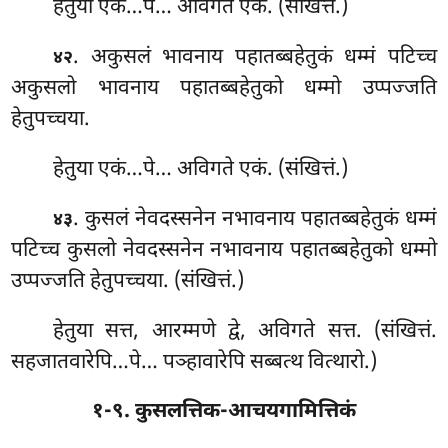
हेतुया एकं…पे… अविगते एकं. (संखित्तं.)
. अकुसलं
भावनाय पहातब्बहेतुकं धम्मं पटिच्च
४२
अकुसलो भावनाय पहातब्बहेतुको धम्मो उप्पज्जति
हेतुपच्चया.
हेतुया एकं…पे… अविगते एकं. (संखित्तं.)
. कुसलं नेवदस्सनेन नभावनाय पहातब्बहेतुकं धम्मं
४३
पटिच्च कुसलो
नेवदस्सनेन नभावनाय पहातब्बहेतुको धम्मो
उप्पज्जति हेतुपच्चया. (संखित्तं.)
हेतुया सत्त, आरम्मणे द्वे, अविगते सत्त. (संखित्तं.
सहजातवारेपि…पे… पञ्हावारेपि सब्बत्थ वित्थारो.)
१-९. कुसलत्तिक-आचयगामित्तिकं