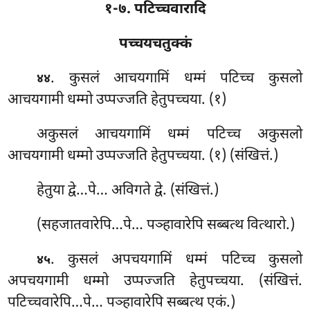
१-७. पटिच्चवारादि
पच्चयचतुक्कं
. कुसलं
आचयगामिं धम्मं पटिच्च कुसलो
४४
आचयगामी धम्मो उप्पज्जति हेतुपच्चया. (१)
अकुसलं आचयगामिं धम्मं पटिच्च अकुसलो
आचयगामी धम्मो उप्पज्जति हेतुपच्चया. (१) (संखित्तं.)
हेतुया द्वे…पे… अविगते द्वे. (संखित्तं.)
(सहजातवारेपि…पे… पञ्हावारेपि सब्बत्थ वित्थारो.)
. कुसलं अपचयगामिं धम्मं पटिच्च कुसलो
४५
अपचयगामी धम्मो उप्पज्जति हेतुपच्चया. (संखित्तं.
पटिच्चवारेपि…पे… पञ्हावारेपि सब्बत्थ एकं.)