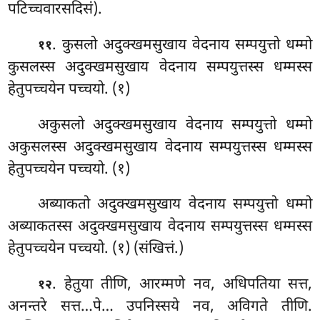
पटिच्चवारसदिसं).
. कुसलो अदुक्खमसुखाय वेदनाय सम्पयुत्तो धम्मो
११
कुसलस्स अदुक्खमसुखाय वेदनाय सम्पयुत्तस्स धम्मस्स
हेतुपच्चयेन पच्चयो. (१)
अकुसलो अदुक्खमसुखाय वेदनाय सम्पयुत्तो धम्मो
अकुसलस्स अदुक्खमसुखाय वेदनाय सम्पयुत्तस्स धम्मस्स
हेतुपच्चयेन पच्चयो. (१)
अब्याकतो अदुक्खमसुखाय वेदनाय सम्पयुत्तो धम्मो
अब्याकतस्स अदुक्खमसुखाय वेदनाय सम्पयुत्तस्स धम्मस्स
हेतुपच्चयेन पच्चयो. (१) (संखित्तं.)
. हेतुया तीणि, आरम्मणे नव, अधिपतिया सत्त,
१२
अनन्तरे सत्त…पे… उपनिस्सये नव, अविगते तीणि.