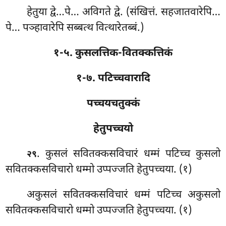
हेतुया द्वे…पे… अविगते द्वे. (संखित्तं. सहजातवारेपि…
पे… पञ्हावारेपि सब्बत्थ वित्थारेतब्बं.)
१-५. कुसलत्तिक-वितक्कत्तिकं
१-७. पटिच्चवारादि
पच्चयचतुक्कं
हेतुपच्चयो
. कुसलं
सवितक्कसविचारं धम्मं पटिच्च कुसलो
२९
सवितक्कसविचारो धम्मो उप्पज्जति हेतुपच्चया. (१)
अकुसलं सवितक्कसविचारं धम्मं पटिच्च अकुसलो
सवितक्कसविचारो धम्मो उप्पज्जति हेतुपच्चया. (१)