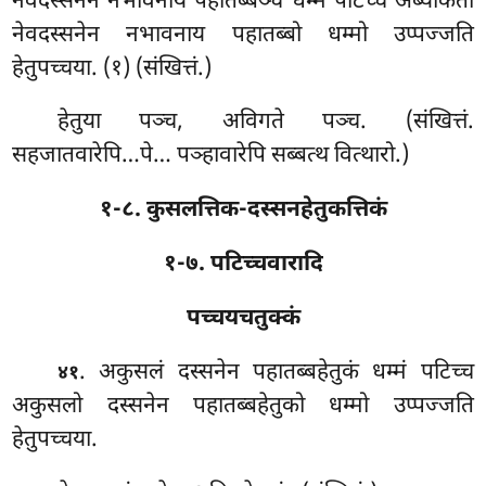
नेवदस्सनेन नभावनाय पहातब्बञ्च धम्मं पटिच्च अब्याकतो
नेवदस्सनेन नभावनाय पहातब्बो धम्मो उप्पज्जति
हेतुपच्चया. (१) (संखित्तं.)
हेतुया पञ्च, अविगते पञ्च. (संखित्तं.
सहजातवारेपि…पे… पञ्हावारेपि सब्बत्थ वित्थारो.)
१-८. कुसलत्तिक-दस्सनहेतुकत्तिकं
१-७. पटिच्चवारादि
पच्चयचतुक्कं
. अकुसलं दस्सनेन पहातब्बहेतुकं धम्मं पटिच्च
४१
अकुसलो दस्सनेन पहातब्बहेतुको धम्मो उप्पज्जति
हेतुपच्चया.