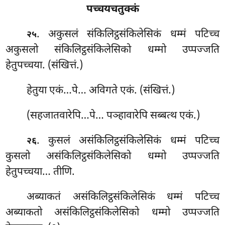
पच्चयचतुक्कं
. अकुसलं संकिलिट्ठसंकिलेसिकं धम्मं पटिच्च
२५
अकुसलो संकिलिट्ठसंकिलेसिको धम्मो उप्पज्जति
हेतुपच्चया. (संखित्तं.)
हेतुया
एकं…पे… अविगते एकं. (संखित्तं.)
(सहजातवारेपि…पे… पञ्हावारेपि सब्बत्थ एकं.)
. कुसलं असंकिलिट्ठसंकिलेसिकं धम्मं पटिच्च
२६
कुसलो असंकिलिट्ठसंकिलेसिको धम्मो उप्पज्जति
हेतुपच्चया… तीणि.
अब्याकतं असंकिलिट्ठसंकिलेसिकं धम्मं पटिच्च
अब्याकतो असंकिलिट्ठसंकिलेसिको धम्मो उप्पज्जति