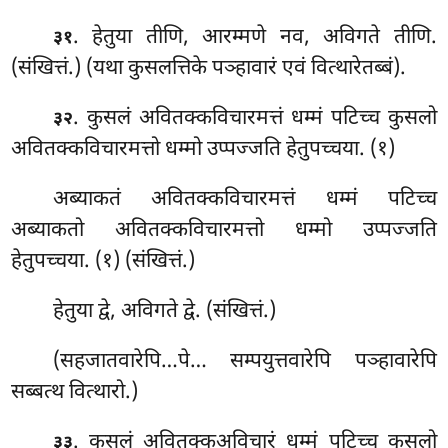
. हेतुया तीणि, आरम्मणे नव, अविगते तीणि.
३१
(संखित्तं.) (यथा कुसलत्तिके पञ्हावारं एवं वित्थारेतब्बं).
. कुसलं अवितक्कविचारमत्तं धम्मं पटिच्च कुसलो
३२
अवितक्कविचारमत्तो धम्मो उप्पज्जति हेतुपच्चया. (१)
अब्याकतं अवितक्कविचारमत्तं धम्मं पटिच्च
अब्याकतो अवितक्कविचारमत्तो धम्मो उप्पज्जति
हेतुपच्चया. (१) (संखित्तं.)
हेतुया
द्वे, अविगते द्वे. (संखित्तं.)
(सहजातवारेपि…पे… सम्पयुत्तवारेपि पञ्हावारेपि
सब्बत्थ वित्थारो.)
. कुसलं अवितक्कअविचारं धम्मं पटिच्च कुसलो
३३