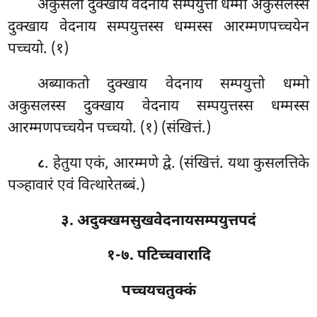
अकुसलो दुक्खाय वेदनाय सम्पयुत्तो धम्मो अकुसलस्स
दुक्खाय वेदनाय सम्पयुत्तस्स धम्मस्स आरम्मणपच्चयेन
पच्चयो. (१)
अब्याकतो दुक्खाय वेदनाय सम्पयुत्तो धम्मो
अकुसलस्स दुक्खाय वेदनाय सम्पयुत्तस्स धम्मस्स
आरम्मणपच्चयेन पच्चयो. (१) (संखित्तं.)
. हेतुया
एकं, आरम्मणे द्वे. (संखित्तं. यथा कुसलत्तिके
८
पञ्हावारं एवं वित्थारेतब्बं.)
३. अदुक्खमसुखवेदनायसम्पयुत्तपदं
१-७. पटिच्चवारादि
पच्चयचतुक्कं