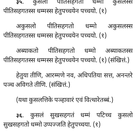
. कुसलो पीतिसहगतो धम्मो कुसलस्स
३५
पीतिसहगतस्स धम्मस्स हेतुपच्चयेन पच्चयो. (१)
अकुसलो पीतिसहगतो धम्मो अकुसलस्स
पीतिसहगतस्स धम्मस्स हेतुपच्चयेन पच्चयो. (१)
अब्याकतो पीतिसहगतो
धम्मो अब्याकतस्स
पीतिसहगतस्स धम्मस्स हेतुपच्चयेन पच्चयो. (१) (संखित्तं.)
हेतुया तीणि, आरम्मणे नव, अधिपतिया सत्त, अनन्तरे
पञ्च अविगते तीणि. (संखित्तं.)
(यथा कुसलत्तिके पञ्हावारं एवं वित्थारेतब्बं.)
. कुसलं सुखसहगतं धम्मं पटिच्च कुसलो
३६
सुखसहगतो धम्मो उप्पज्जति हेतुपच्चया. (१)