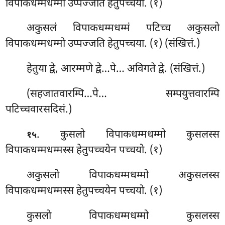
विपाकधम्मधम्मो उप्पज्जति हेतुपच्चया. (१)
अकुसलं विपाकधम्मधम्मं पटिच्च अकुसलो
विपाकधम्मधम्मो उप्पज्जति हेतुपच्चया. (१) (संखित्तं.)
हेतुया द्वे, आरम्मणे द्वे…पे… अविगते द्वे. (संखित्तं.)
(सहजातवारम्पि…पे… सम्पयुत्तवारम्पि
पटिच्चवारसदिसं.)
. कुसलो विपाकधम्मधम्मो कुसलस्स
१५
विपाकधम्मधम्मस्स हेतुपच्चयेन पच्चयो. (१)
अकुसलो विपाकधम्मधम्मो अकुसलस्स
विपाकधम्मधम्मस्स हेतुपच्चयेन पच्चयो. (१)
कुसलो विपाकधम्मधम्मो कुसलस्स