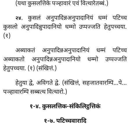
(यथा कुसलत्तिके पञ्हावारं एवं वित्थारेतब्बं.)
. कुसलं
अनुपादिन्नअनुपादानियं धम्मं पटिच्च
२४
कुसलो अनुपादिन्नुपादानियो धम्मो उप्पज्जति हेतुपच्चया.
(१)
अब्याकतं अनुपादिन्नअनुपादानियं धम्मं पटिच्च
अब्याकतो अनुपादिन्नअनुपादानियो धम्मो उप्पज्जति
हेतुपच्चया. (१) (संखित्तं.)
हेतुया
द्वे, अविगते द्वे. (संखित्तं, सहजातवारम्पि…पे…
पञ्हावारम्पि सब्बत्थ वित्थारो.)
१-४. कुसलत्तिक-संकिलिट्ठत्तिकं
१-७. पटिच्चवारादि