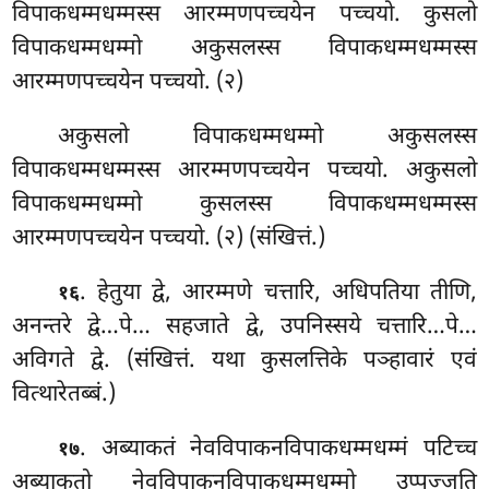
विपाकधम्मधम्मस्स आरम्मणपच्चयेन पच्चयो. कुसलो
विपाकधम्मधम्मो अकुसलस्स विपाकधम्मधम्मस्स
आरम्मणपच्चयेन पच्चयो. (२)
अकुसलो विपाकधम्मधम्मो अकुसलस्स
विपाकधम्मधम्मस्स आरम्मणपच्चयेन पच्चयो. अकुसलो
विपाकधम्मधम्मो कुसलस्स विपाकधम्मधम्मस्स
आरम्मणपच्चयेन पच्चयो. (२) (संखित्तं.)
. हेतुया
द्वे, आरम्मणे चत्तारि, अधिपतिया तीणि,
१६
अनन्तरे द्वे…पे… सहजाते द्वे, उपनिस्सये चत्तारि…पे…
अविगते द्वे. (संखित्तं. यथा कुसलत्तिके पञ्हावारं एवं
वित्थारेतब्बं.)
. अब्याकतं
नेवविपाकनविपाकधम्मधम्मं पटिच्च
१७
अब्याकतो नेवविपाकनविपाकधम्मधम्मो उप्पज्जति