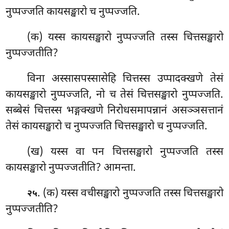
नुप्पज्जति कायसङ्खारो च नुप्पज्जति.
(क) यस्स कायसङ्खारो नुप्पज्जति तस्स चित्तसङ्खारो
नुप्पज्जतीति?
विना अस्सासपस्सासेहि चित्तस्स उप्पादक्खणे तेसं
कायसङ्खारो नुप्पज्जति, नो च तेसं चित्तसङ्खारो नुप्पज्जति.
सब्बेसं चित्तस्स भङ्गक्खणे निरोधसमापन्नानं असञ्ञसत्तानं
तेसं कायसङ्खारो च नुप्पज्जति चित्तसङ्खारो च नुप्पज्जति.
(ख) यस्स वा पन चित्तसङ्खारो नुप्पज्जति तस्स
कायसङ्खारो नुप्पज्जतीति? आमन्ता.
. (क) यस्स वचीसङ्खारो नुप्पज्जति तस्स चित्तसङ्खारो
२५
नुप्पज्जतीति?