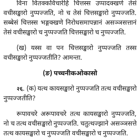
विना वितक्कविचारेहि चित्तस्स उप्पादक्खणे तेसं
वचीसङ्खारो नुप्पज्जति, नो च तेसं चित्तसङ्खारो नुप्पज्जति.
सब्बेसं चित्तस्स भङ्गक्खणे निरोधसमापन्नानं असञ्ञसत्तानं
तेसं वचीसङ्खारो च नुप्पज्जति चित्तसङ्खारो च नुप्पज्जति.
(ख) यस्स वा पन चित्तसङ्खारो नुप्पज्जति तस्स
वचीसङ्खारो नुप्पज्जतीति? आमन्ता.
(ङ) पच्चनीकओकासो
. (क) यत्थ
कायसङ्खारो नुप्पज्जति तत्थ वचीसङ्खारो
२६
नुप्पज्जतीति?
रूपावचरे अरूपावचरे तत्थ कायसङ्खारो नुप्पज्जति,
नो च तत्थ वचीसङ्खारो नुप्पज्जति. चतुत्थज्झाने असञ्ञसत्ते
तत्थ कायसङ्खारो च नुप्पज्जति वचीसङ्खारो च नुप्पज्जति.