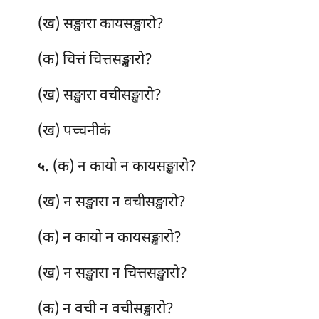
(ख) सङ्खारा कायसङ्खारो?
(क) चित्तं चित्तसङ्खारो?
(ख) सङ्खारा वचीसङ्खारो?
(ख) पच्चनीकं
. (क) न कायो न कायसङ्खारो?
५
(ख) न सङ्खारा न वचीसङ्खारो?
(क) न कायो न कायसङ्खारो?
(ख) न सङ्खारा न चित्तसङ्खारो?
(क) न वची न वचीसङ्खारो?