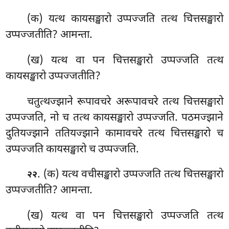
(क) यत्थ कायसङ्खारो उप्पज्जति तत्थ चित्तसङ्खारो
उप्पज्जतीति? आमन्ता.
(ख) यत्थ वा पन चित्तसङ्खारो उप्पज्जति तत्थ
कायसङ्खारो उप्पज्जतीति?
चतुत्थज्झाने रूपावचरे अरूपावचरे तत्थ चित्तसङ्खारो
उप्पज्जति, नो च तत्थ कायसङ्खारो उप्पज्जति. पठमज्झाने
दुतियज्झाने ततियज्झाने कामावचरे तत्थ चित्तसङ्खारो च
उप्पज्जति कायसङ्खारो च उप्पज्जति.
. (क) यत्थ वचीसङ्खारो उप्पज्जति तत्थ चित्तसङ्खारो
२२
उप्पज्जतीति? आमन्ता.
(ख) यत्थ वा पन चित्तसङ्खारो उप्पज्जति तत्थ