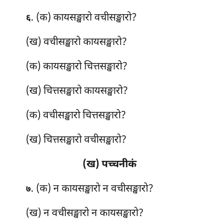
. (क) कायसङ्खारो
वचीसङ्खारो?
६
(ख) वचीसङ्खारो कायसङ्खारो?
(क) कायसङ्खारो चित्तसङ्खारो?
(ख) चित्तसङ्खारो कायसङ्खारो?
(क) वचीसङ्खारो चित्तसङ्खारो?
(ख) चित्तसङ्खारो वचीसङ्खारो?
(ख) पच्चनीकं
. (क) न कायसङ्खारो न वचीसङ्खारो?
७
(ख) न वचीसङ्खारो न कायसङ्खारो?