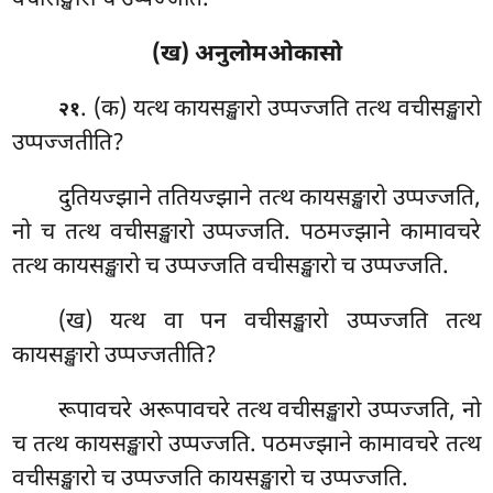
वचीसङ्खारो च उप्पज्जति.
(ख) अनुलोमओकासो
. (क) यत्थ
कायसङ्खारो उप्पज्जति तत्थ वचीसङ्खारो
२१
उप्पज्जतीति?
दुतियज्झाने ततियज्झाने तत्थ कायसङ्खारो उप्पज्जति,
नो च तत्थ वचीसङ्खारो उप्पज्जति. पठमज्झाने कामावचरे
तत्थ कायसङ्खारो च उप्पज्जति वचीसङ्खारो च उप्पज्जति.
(ख) यत्थ वा पन वचीसङ्खारो उप्पज्जति तत्थ
कायसङ्खारो उप्पज्जतीति?
रूपावचरे अरूपावचरे तत्थ वचीसङ्खारो उप्पज्जति, नो
च तत्थ कायसङ्खारो उप्पज्जति. पठमज्झाने कामावचरे तत्थ
वचीसङ्खारो च उप्पज्जति कायसङ्खारो च उप्पज्जति.