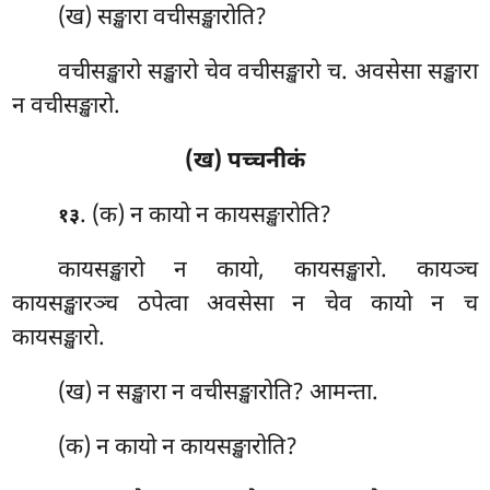
(ख) सङ्खारा वचीसङ्खारोति?
वचीसङ्खारो सङ्खारो चेव वचीसङ्खारो च. अवसेसा सङ्खारा
न वचीसङ्खारो.
(ख) पच्चनीकं
. (क) न कायो न कायसङ्खारोति?
१३
कायसङ्खारो न कायो, कायसङ्खारो. कायञ्च
कायसङ्खारञ्च ठपेत्वा अवसेसा न चेव कायो न च
कायसङ्खारो.
(ख) न सङ्खारा न वचीसङ्खारोति? आमन्ता.
(क) न कायो न कायसङ्खारोति?