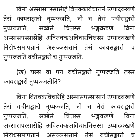
विना अस्सासपस्सासेहि वितक्कविचारानं उप्पादक्खणे
तेसं कायसङ्खारो नुप्पज्जति, नो च तेसं वचीसङ्खारो
नुप्पज्जति. सब्बेसं चित्तस्स भङ्गक्खणे विना
अस्सासपस्सासेहि अवितक्कअविचारचित्तस्स उप्पादक्खणे
निरोधसमापन्नानं असञ्ञसत्तानं तेसं कायसङ्खारो च
नुप्पज्जति वचीसङ्खारो च नुप्पज्जति.
(ख) यस्स वा पन वचीसङ्खारो नुप्पज्जति तस्स
कायसङ्खारो
नुप्पज्जतीति?
विना वितक्कविचारेहि अस्सासपस्सासानं उप्पादक्खणे
तेसं वचीसङ्खारो नुप्पज्जति, नो च तेसं कायसङ्खारो
नुप्पज्जति. सब्बेसं चित्तस्स भङ्गक्खणे विना
अस्सासपस्सासेहि अवितक्कअविचारचित्तस्स उप्पादक्खणे
निरोधसमापन्नानं असञ्ञसत्तानं तेसं वचीसङ्खारो च