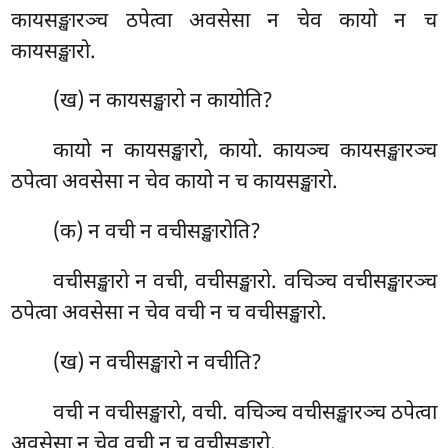
कायसङ्खारञ्च ठपेत्वा अवसेसा न चेव कायो न च
कायसङ्खारो.
(ख) न कायसङ्खारो न कायोति?
कायो न कायसङ्खारो, कायो. कायञ्च कायसङ्खारञ्च
ठपेत्वा अवसेसा न चेव कायो न च कायसङ्खारो.
(क) न वची न वचीसङ्खारोति?
वचीसङ्खारो न वची, वचीसङ्खारो. वचिञ्च वचीसङ्खारञ्च
ठपेत्वा अवसेसा न चेव वची न च वचीसङ्खारो.
(ख) न वचीसङ्खारो न वचीति?
वची न वचीसङ्खारो, वची. वचिञ्च वचीसङ्खारञ्च ठपेत्वा
अवसेसा न चेव वची न च वचीसङ्खारो.