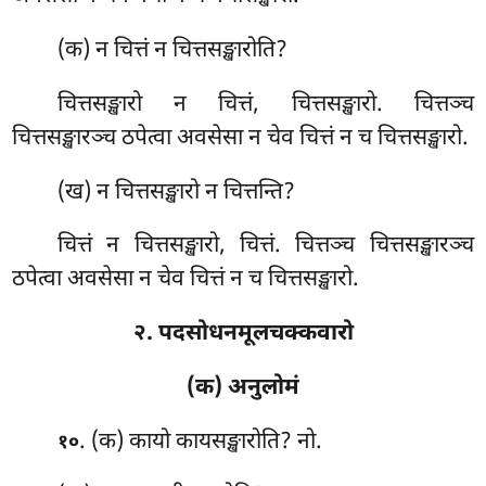
(क) न
चित्तं न चित्तसङ्खारोति?
चित्तसङ्खारो न चित्तं, चित्तसङ्खारो. चित्तञ्च
चित्तसङ्खारञ्च ठपेत्वा अवसेसा न चेव चित्तं न च चित्तसङ्खारो.
(ख) न चित्तसङ्खारो न चित्तन्ति?
चित्तं न चित्तसङ्खारो, चित्तं. चित्तञ्च चित्तसङ्खारञ्च
ठपेत्वा अवसेसा न चेव चित्तं न च चित्तसङ्खारो.
२. पदसोधनमूलचक्कवारो
(क) अनुलोमं
. (क) कायो कायसङ्खारोति? नो.
१०