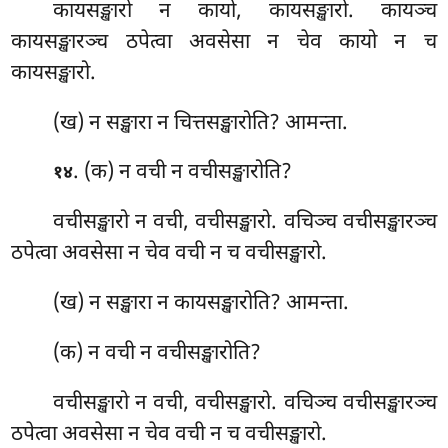
कायसङ्खारो न कायो, कायसङ्खारो. कायञ्च
कायसङ्खारञ्च ठपेत्वा अवसेसा न चेव कायो न च
कायसङ्खारो.
(ख) न सङ्खारा न चित्तसङ्खारोति? आमन्ता.
. (क) न वची न वचीसङ्खारोति?
१४
वचीसङ्खारो न वची, वचीसङ्खारो. वचिञ्च वचीसङ्खारञ्च
ठपेत्वा अवसेसा न चेव वची न च वचीसङ्खारो.
(ख) न सङ्खारा न कायसङ्खारोति? आमन्ता.
(क) न
वची न वचीसङ्खारोति?
वचीसङ्खारो न वची, वचीसङ्खारो. वचिञ्च वचीसङ्खारञ्च
ठपेत्वा अवसेसा न चेव वची न च वचीसङ्खारो.