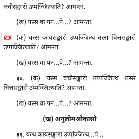
वचीसङ्खारो उप्पज्जित्थाति? आमन्ता.
(ख) यस्स वा पन…पे…? आमन्ता.
📜
(क) यस्स कायसङ्खारो उप्पज्जित्थ तस्स चित्तसङ्खारो
उप्पज्जित्थाति? आमन्ता.
(ख) यस्स वा पन…पे…? आमन्ता.
. (क) यस्स वचीसङ्खारो उप्पज्जित्थ तस्स
३०
चित्तसङ्खारो उप्पज्जित्थाति? आमन्ता.
(ख) यस्स वा पन…पे…? आमन्ता.
(ख) अनुलोमओकासो
. यत्थ कायसङ्खारो उप्पज्जित्थ…पे…
३१