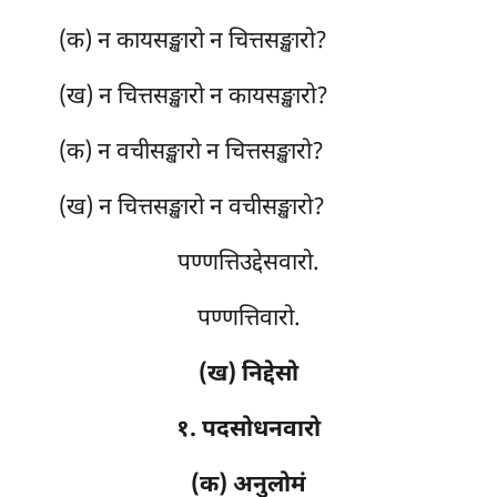
(क) न कायसङ्खारो न चित्तसङ्खारो?
(ख) न चित्तसङ्खारो न कायसङ्खारो?
(क) न वचीसङ्खारो न चित्तसङ्खारो?
(ख) न चित्तसङ्खारो न वचीसङ्खारो?
पण्णत्तिउद्देसवारो.
पण्णत्तिवारो.
(ख) निद्देसो
१. पदसोधनवारो
(क) अनुलोमं