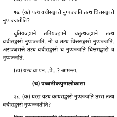
. (क) यत्थ
वचीसङ्खारो नुप्पज्जति तत्थ चित्तसङ्खारो
२७
नुप्पज्जतीति?
दुतियज्झाने ततियज्झाने चतुत्थज्झाने तत्थ
वचीसङ्खारो नुप्पज्जति, नो च तत्थ चित्तसङ्खारो नुप्पज्जति.
असञ्ञसत्ते तत्थ वचीसङ्खारो च नुप्पज्जति चित्तसङ्खारो च
नुप्पज्जति.
(ख) यत्थ वा पन…पे…? आमन्ता.
(च) पच्चनीकपुग्गलोकासा
. (क) यस्स यत्थ कायसङ्खारो नुप्पज्जति तस्स तत्थ
२८
वचीसङ्खारो नुप्पज्जतीति?