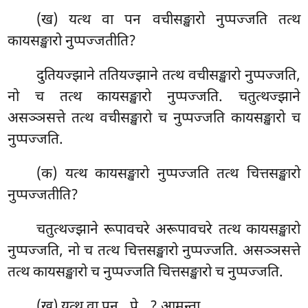
(ख) यत्थ वा पन वचीसङ्खारो नुप्पज्जति तत्थ
कायसङ्खारो नुप्पज्जतीति?
दुतियज्झाने ततियज्झाने तत्थ वचीसङ्खारो नुप्पज्जति,
नो च तत्थ कायसङ्खारो नुप्पज्जति. चतुत्थज्झाने
असञ्ञसत्ते तत्थ वचीसङ्खारो च नुप्पज्जति कायसङ्खारो च
नुप्पज्जति.
(क) यत्थ कायसङ्खारो नुप्पज्जति तत्थ चित्तसङ्खारो
नुप्पज्जतीति?
चतुत्थज्झाने रूपावचरे अरूपावचरे तत्थ कायसङ्खारो
नुप्पज्जति, नो च तत्थ चित्तसङ्खारो नुप्पज्जति. असञ्ञसत्ते
तत्थ कायसङ्खारो च नुप्पज्जति चित्तसङ्खारो च नुप्पज्जति.
(ख) यत्थ वा पन…पे…? आमन्ता.