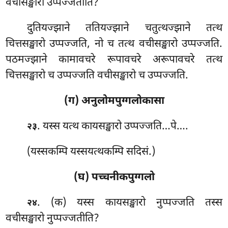
वचीसङ्खारो उप्पज्जतीति?
दुतियज्झाने ततियज्झाने चतुत्थज्झाने तत्थ
चित्तसङ्खारो उप्पज्जति, नो च तत्थ वचीसङ्खारो उप्पज्जति.
पठमज्झाने कामावचरे रूपावचरे अरूपावचरे तत्थ
चित्तसङ्खारो च उप्पज्जति वचीसङ्खारो च उप्पज्जति.
(ग) अनुलोमपुग्गलोकासा
. यस्स यत्थ कायसङ्खारो उप्पज्जति…पे….
२३
(यस्सकम्पि यस्सयत्थकम्पि सदिसं.)
(घ) पच्चनीकपुग्गलो
. (क) यस्स
कायसङ्खारो नुप्पज्जति तस्स
२४
वचीसङ्खारो नुप्पज्जतीति?