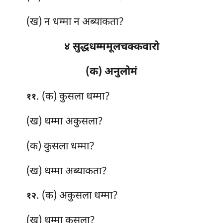
(ख) न धम्मा न अब्याकता?
४ सुद्धधम्ममूलचक्कवारो
(क) अनुलोमं
. (क) कुसला
धम्मा?
११
(ख) धम्मा अकुसला?
(क) कुसला धम्मा?
(ख) धम्मा अब्याकता?
. (क) अकुसला धम्मा?
१२
(ख) धम्मा कुसला?