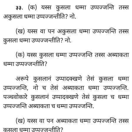
. (क) यस्स
कुसला धम्मा उप्पज्जन्ति तस्स
३३
अकुसला धम्मा उप्पज्जन्तीति? नो.
(ख) यस्स वा पन अकुसला धम्मा उप्पज्जन्ति तस्स
कुसला धम्मा उप्पज्जन्तीति? नो.
(क) यस्स कुसला धम्मा उप्पज्जन्ति तस्स अब्याकता
धम्मा उप्पज्जन्तीति?
अरूपे कुसलानं उप्पादक्खणे तेसं कुसला धम्मा
उप्पज्जन्ति, नो च तेसं अब्याकता धम्मा उप्पज्जन्ति.
पञ्चवोकारे कुसलानं उप्पादक्खणे तेसं कुसला च धम्मा
उप्पज्जन्ति अब्याकता च धम्मा उप्पज्जन्ति.
(ख) यस्स वा पन अब्याकता धम्मा उप्पज्जन्ति तस्स
कुसला धम्मा उप्पज्जन्तीति?