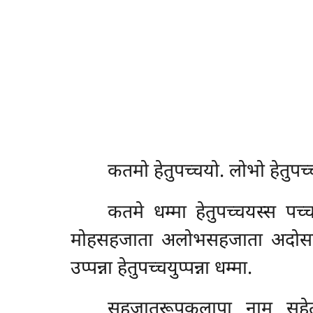
कतमो
हेतुपच्चयो. लोभो हेतुप
कतमे धम्मा हेतुपच्चयस्स पच
मोहसहजाता अलोभसहजाता अदोससह 
उप्पन्ना हेतुपच्चयुप्पन्ना धम्मा.
सहजातरूपकलापा नाम सहेतुक