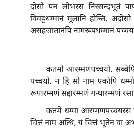
दोसो पन लोभस्स निस्सन्दभूतं पाप
विवट्टधम्मानं मूलानि होन्ति. अदो
असहजातानंपि नामरूपधम्मानं पच्चया हो
कतमो आरम्मणपच्चयो. सब्बेपि च
पच्चयो. न हि सो नाम एकोपि धम्मो 
रूपारम्मणं सद्दारम्मणं गन्धारम्मणं रसा
कतमे धम्मा आरम्मणपच्चयस्स पच्
चित्तं नाम अत्थि, यं चित्तं भूतेन वा