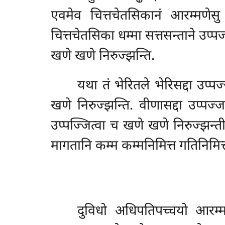
एवमेव चित्तचेतसिकानं आरम्मणेस
चित्तचेतसिका धम्मा सत्तसन्ताने उप्
खणे खणे निरुज्झन्ति.
यथा तं भेरितले भेरिसद्दा उप्
खणे निरुज्झन्ति. वीणासद्दा उप्प
उप्पज्जित्वा च खणे खणे निरुज्झन्तीत
मागतानि कम्म कम्मनिमित्त गतिनिमित
दुविधो अधिपतिपच्चयो आरम्