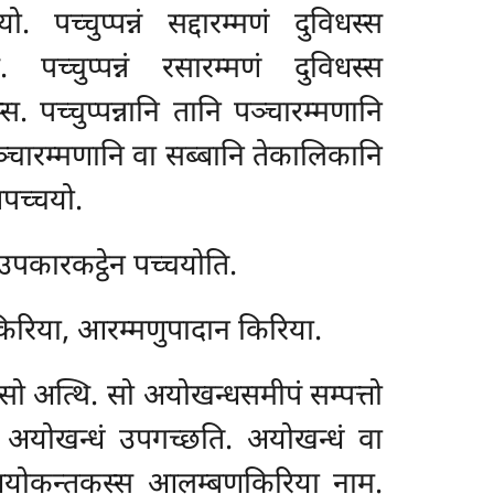
 पच्चुप्पन्नं सद्दारम्मणं दुविधस्स
. पच्चुप्पन्नं रसारम्मणं दुविधस्स
्स. पच्चुप्पन्नानि तानि पञ्चारम्मणानि
ञ्चारम्मणानि वा सब्बानि तेकालिकानि
णपच्चयो.
, उपकारकट्ठेन पच्चयोति.
िरिया, आरम्मणुपादान किरिया.
ो अत्थि. सो अयोखन्धसमीपं सम्पत्तो
 अयोखन्धं उपगच्छति. अयोखन्धं वा
 अयोकन्तकस्स आलम्बणकिरिया नाम.