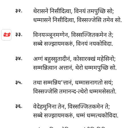
.
थेरासने निसीदित्वा, विनयं तमपुच्छि सो;
३२
धम्मासने निसीदित्वा, विस्सज्जेसि तमेव सो.
📜
.
विनयञ्ञूनमग्गेन, विस्सज्जितकमेन ते;
३३
सब्बे सज्झायमकरुं, विनयं नयकोविदा.
.
अग्गं बहुस्सुतादीनं, कोसारक्खं महेसिनो;
३४
सम्मन्नित्वान अत्तानं, थेरो धम्ममपुच्छि सो.
.
तथा सम्मन्निय’त्तानं, धम्मासनागतो सयं;
३५
विस्सज्जेसि तमानन्द-त्थेरो धम्ममसेसतो.
.
वेदेहमुनिना तेन, विस्सज्जितकमेन ते;
३६
सब्बे सज्झायमकरुं, धम्मं धम्मत्थकोविदा.