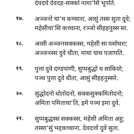
देवदये देवदह-सक्को नामा’सि भूपति.
.
अञ्जनो चा’थ कच्चाना, आसुं तस्स सुता दुवे;
१७
महेसीचा’सि कच्चाना, रञ्ञो सीहहनुस्स सा.
.
आसी अञ्जनसक्कस्स, महेसी सा यसोधरा;
१८
अञ्जनस्स दुवे धीता, माया चाथ पजापति.
.
पुत्ता दुवे दण्डपाणी, सुप्पबुद्धो च साकियो;
१९
पञ्च पुत्ता दुवे धीता, आसुं सीहहनुस्सरे.
.
सुद्धोदनो धोतोदनो, सक्कसुक्कमितोदनो;
२०
अमिता पमिताचा’ति, इमे पञ्च इमा दुवे.
.
सुप्पबुद्धस्स सक्कस्स, महेसी अमिता अहु;
२१
तस्सा’सुं भद्दकच्चाना, देवदत्तो दुवे सुता.