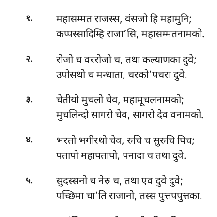
.
महासम्मत
राजस्स, वंसजो हि महामुनि;
१
कप्पस्सादिम्हि राजा’सि, महासम्मतनामको.
.
रोजो च वररोजो च, तथा कल्याणका दुवे;
२
उपोसथो च मन्धाता, चरको’पचरा दुवे.
.
चेतीयो मुचलो चेव, महामूचलनामको;
३
मुचलिन्दो सागरो चेव, सागरो देव वनामको.
.
भरतो भगीरथो चेव, रुचि च सुरुचि पिच;
४
पतापो महापतापो, पनादा च तथा दुवे.
.
सुदस्सनो च नेरु च, तथा एव दुवे दुवे;
५
पच्छिमा चा’ति राजानो, तस्स पुत्तपपुत्तका.