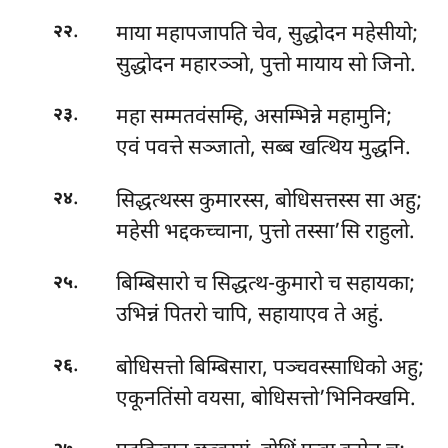
.
माया महापजापति चेव, सुद्धोदन महेसीयो;
२२
सुद्धोदन महारञ्ञो, पुत्तो मायाय सो जिनो.
.
महा सम्मतवंसम्हि, असम्भिन्ने महामुनि;
२३
एवं पवत्ते सञ्जातो, सब्ब खत्थिय मुद्धनि.
.
सिद्धत्थस्स कुमारस्स, बोधिसत्तस्स सा अहु;
२४
महेसी भद्दकच्चाना, पुत्तो तस्सा’सि राहुलो.
.
बिम्बिसारो च सिद्धत्थ-कुमारो च सहायका;
२५
उभिन्नं पितरो चापि, सहायाएव ते अहुं.
.
बोधिसत्तो बिम्बिसारा, पञ्चवस्साधिको अहु;
२६
एकूनतिंसो वयसा, बोधिसत्तो’भिनिक्खमि.