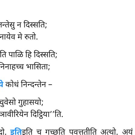
्तन्तेसु न दिस्सति;
सनायेव मे रुतो.
ति पाळि हि दिस्सति;
निनाहच्च भासिता;
ये
कोधं निन्दन्तेन –
चुवेसो गुहासयो;
्ञावीरियेन दिट्ठिया’’ति.
ेदो.
इति
इति च गच्छति पवत्ततीति अत्थो. अयं 