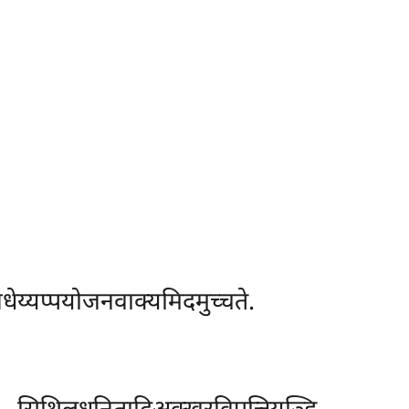
धेय्यप्पयोजनवाक्यमिदमुच्चते.