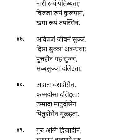
नारी रूपं पतिब्बता;
विज्जा रूपं कुरूपानं,
खमा रूपं तपस्सिनं.
.
अविज्जं जीवनं सुञ्ञं,
४७
दिसा सुञ्ञा अबन्धवा;
पुत्तहीनं गहं सुञ्ञं,
सब्बसुञ्ञा दलिद्दता.
.
अदाता
वंसदोसेन,
४८
कम्मदोसा दलिद्दता;
उम्मादा मातुदोसेन,
पितुदोसेन मूळ्हता.
.
गुरु
अग्गि द्विजादीनं,
४९