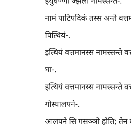
इयुवण्णा ज्झला नामस्सन्ते-.
नामं पाटिपदिकं तस्स अन्ते वत्
पित्थियं-.
इत्थियं वत्तमानस्स नामस्सन्ते व
घा-.
इत्थियं वत्तमानस्स नामस्सन्ते व
गोस्यालपने-.
आलपने सि गसञ्ञो होति; तेन क्वत