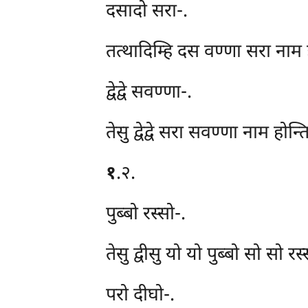
दसादो
सरा-.
तत्थादिम्हि दस वण्णा सरा नाम हो
द्वेद्वे सवण्णा-.
तेसु द्वेद्वे सरा सवण्णा नाम होन
१
.२.
पुब्बो
रस्सो-.
तेसु द्वीसु यो यो पुब्बो सो सो र
परो दीघो-.