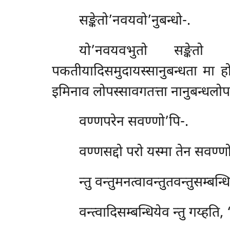
सङ्केतो’नवयवो’नुबन्धो-.
यो’नवयवभुतो सङ्केतो सो
पकतीयादिसमुदायस्सानुबन्धता मा ह
इमिनाव लोपस्सावगतत्ता नानुबन्धलोप
वण्णपरेन
सवण्णो’पि-.
वण्णसद्दो परो यस्मा तेन सवण्णो’
न्तु
वन्तुमनत्वावन्तुतवन्तुसम्बन्धि
वन्त्वादिसम्बन्धियेव न्तु गय्हति, 