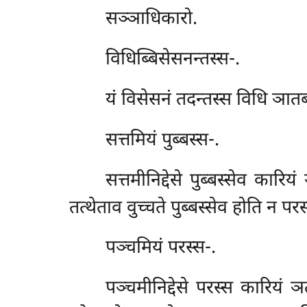
सञ्ञाधिकारो.
विधिब्बिसेसनन्तस्स-.
यं विसेसनं तदन्तस्स विधि ञातब्
सत्तमियं
पुब्बस्स-.
सत्तमीनिद्देसे पुब्बस्सेव कार
तत्थेताव वुच्चते पुब्बस्सेव होति न परस
पञ्चमियं
परस्स-.
पञ्चमीनिद्देसे परस्स कारियं 