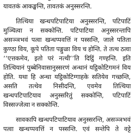
यावतकं आकङ्खन्ति, तावतकं अनुस्सरन्ति.
तित्थिया खन्धपटिपाटिया अनुस्सरन्ति, पटिपाटिं
मुञ्चित्वा न सक्कोन्ति. पटिपाटिया अनुस्सरन्तापि
असञ्ञभवं पत्वा खन्धप्पवत्तिं न पस्सन्ति, जाले पतिता
कुण्ठा विय, कूपे पतिता पङ्गुळा विय च होन्ति. ते तत्थ ठत्वा
‘‘एत्तकमेव, इतो परं नत्थी’’ति दिट्ठिं गण्हन्ति. इति
तित्थियानं पुब्बेनिवासानुस्सरणं अन्धानं यट्ठिकोटिगमनं विय
होति. यथा हि अन्धा यट्ठिकोटिग्गाहके सतियेव गच्छन्ति,
असति तत्थेव निसीदन्ति, एवमेव तित्थिया
खन्धपटिपाटियाव अनुस्सरितुं सक्कोन्ति, पटिपाटिं
विस्सज्जेत्वा न सक्कोन्ति.
सावकापि खन्धपटिपाटियाव अनुस्सरन्ति, असञ्ञभवं
पत्वा खन्धप्पवत्तिं न पस्सन्ति. एवं सन्तेपि ते वट्टे