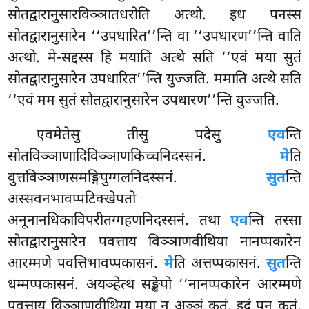
सोतद्वारानुसारविञ्ञातधरोति अत्थो. इध पनस्स
सोतद्वारानुसारेन ‘‘उपधारित’’न्ति वा ‘‘उपधारण’’न्ति वाति
अत्थो. मे-सद्दस्स हि मयाति अत्थे सति ‘‘एवं मया सुतं
सोतद्वारानुसारेन उपधारित’’न्ति युज्जति. ममाति अत्थे सति
‘‘एवं मम सुतं सोतद्वारानुसारेन उपधारण’’न्ति युज्जति.
एवमेतेसु तीसु पदेसु
एव
न्ति
सोतविञ्ञाणादिविञ्ञाणकिच्चनिदस्सनं.
मे
ति
वुत्तविञ्ञाणसमङ्गिपुग्गलनिदस्सनं.
सुत
न्ति
अस्सवनभावप्पटिक्खेपतो
अनूनानधिकाविपरीतग्गहणनिदस्सनं. तथा
एव
न्ति तस्सा
सोतद्वारानुसारेन पवत्ताय विञ्ञाणवीथिया नानप्पकारेन
आरम्मणे पवत्तिभावप्पकासनं.
मे
ति अत्तप्पकासनं.
सुत
न्ति
धम्मप्पकासनं. अयञ्हेत्थ सङ्खेपो ‘‘नानप्पकारेन आरम्मणे
पवत्ताय विञ्ञाणवीथिया मया न अञ्ञं कतं, इदं पन कतं,