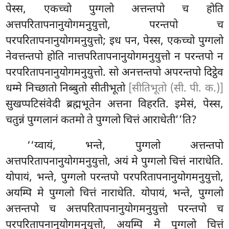
पेस्स, एकच्चो पुग्गलो अत्तन्तपो च होति
अत्तपरितापनानुयोगमनुयुत्तो, परन्तपो च
परपरितापनानुयोगमनुयुत्तो
; इध पन, पेस्स, एकच्चो पुग्गलो
नेवत्तन्तपो होति नात्तपरितापनानुयोगमनुयुत्तो न परन्तपो न
परपरितापनानुयोगमनुयुत्तो. सो अनत्तन्तपो अपरन्तपो दिट्ठेव
धम्मे निच्छातो निब्बुतो सीतीभूतो
[सीतिभूतो (सी. पी. क.)]
सुखप्पटिसंवेदी ब्रह्मभूतेन अत्तना विहरति. इमेसं, पेस्स,
चतुन्नं पुग्गलानं कतमो ते पुग्गलो चित्तं आराधेती’’ति?
‘‘य्वायं, भन्ते, पुग्गलो अत्तन्तपो
अत्तपरितापनानुयोगमनुयुत्तो, अयं मे पुग्गलो चित्तं
नाराधेति.
योपायं, भन्ते, पुग्गलो परन्तपो परपरितापनानुयोगमनुयुत्तो
,
अयम्पि मे पुग्गलो चित्तं नाराधेति. योपायं, भन्ते, पुग्गलो
अत्तन्तपो च अत्तपरितापनानुयोगमनुयुत्तो परन्तपो च
परपरितापनानुयोगमनुयुत्तो, अयम्पि मे पुग्गलो चित्तं