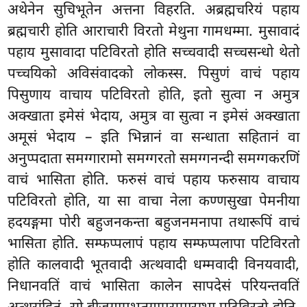
अथेनेन सुचिभूतेन अत्तना विहरति. अब्रह्मचरियं पहाय
ब्रह्मचारी होति आराचारी विरतो मेथुना गामधम्मा. मुसावादं
पहाय मुसावादा पटिविरतो होति सच्चवादी सच्चसन्धो थेतो
पच्चयिको अविसंवादको लोकस्स. पिसुणं वाचं पहाय
पिसुणाय वाचाय पटिविरतो होति, इतो सुत्वा न अमुत्र
अक्खाता इमेसं भेदाय, अमुत्र वा सुत्वा न इमेसं अक्खाता
अमूसं भेदाय – इति भिन्नानं वा सन्धाता सहितानं वा
अनुप्पदाता समग्गारामो समग्गरतो समग्गनन्दी समग्गकरणिं
वाचं भासिता होति. फरुसं वाचं पहाय फरुसाय वाचाय
पटिविरतो होति, या सा वाचा नेला कण्णसुखा पेमनीया
हदयङ्गमा पोरी बहुजनकन्ता बहुजनमनापा तथारूपिं वाचं
भासिता होति. सम्फप्पलापं पहाय सम्फप्पलापा पटिविरतो
होति कालवादी भूतवादी अत्थवादी धम्मवादी
विनयवादी,
निधानवतिं
वाचं भासिता कालेन सापदेसं परियन्तवतिं