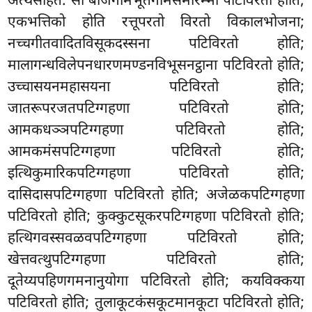
अत्थसंहितं. सो बीजगामभूतगामसमारम्भा पटिविरतो होति,
एकभत्तिको होति रत्तूपरतो विरतो विकालभोजना;
नच्चगीतवादितविसूकदस्सना पटिविरतो होति;
मालागन्धविलेपनधारणमण्डनविभूसनट्ठाना पटिविरतो होति;
उच्चासयनमहासयना पटिविरतो होति;
जातरूपरजतपटिग्गहणा पटिविरतो होति;
आमकधञ्ञपटिग्गहणा पटिविरतो होति;
आमकमंसपटिग्गहणा पटिविरतो होति;
इत्थिकुमारिकपटिग्गहणा पटिविरतो होति;
दासिदासपटिग्गहणा पटिविरतो होति; अजेळकपटिग्गहणा
पटिविरतो होति; कुक्कुटसूकरपटिग्गहणा पटिविरतो होति;
हत्थिगवस्सवळवपटिग्गहणा पटिविरतो होति;
खेत्तवत्थुपटिग्गहणा पटिविरतो होति;
दूतेय्यपहिणगमनानुयोगा पटिविरतो होति; कयविक्कया
पटिविरतो
होति; तुलाकूटकंसकूटमानकूटा पटिविरतो
होति;