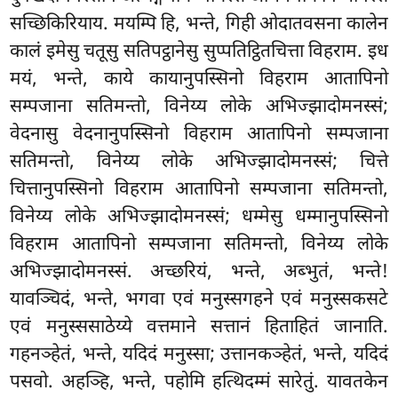
सच्छिकिरियाय. मयम्पि हि, भन्ते, गिही ओदातवसना कालेन
कालं इमेसु चतूसु सतिपट्ठानेसु
सुप्पतिट्ठितचित्ता विहराम. इध
मयं, भन्ते, काये कायानुपस्सिनो विहराम आतापिनो
सम्पजाना सतिमन्तो, विनेय्य लोके अभिज्झादोमनस्सं;
वेदनासु वेदनानुपस्सिनो विहराम आतापिनो सम्पजाना
सतिमन्तो, विनेय्य लोके अभिज्झादोमनस्सं; चित्ते
चित्तानुपस्सिनो विहराम आतापिनो सम्पजाना सतिमन्तो,
विनेय्य लोके अभिज्झादोमनस्सं; धम्मेसु धम्मानुपस्सिनो
विहराम आतापिनो सम्पजाना सतिमन्तो, विनेय्य लोके
अभिज्झादोमनस्सं. अच्छरियं, भन्ते, अब्भुतं, भन्ते!
यावञ्चिदं, भन्ते, भगवा एवं मनुस्सगहने एवं मनुस्सकसटे
एवं मनुस्ससाठेय्ये
वत्तमाने सत्तानं हिताहितं जानाति.
गहनञ्हेतं, भन्ते, यदिदं मनुस्सा; उत्तानकञ्हेतं, भन्ते, यदिदं
पसवो. अहञ्हि, भन्ते, पहोमि हत्थिदम्मं सारेतुं. यावतकेन