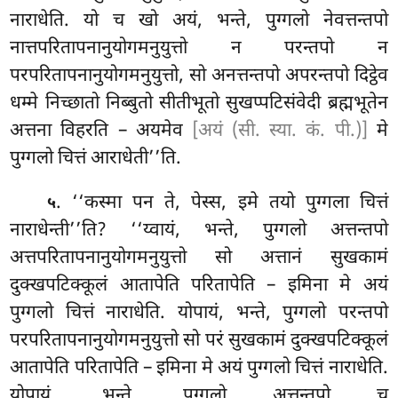
नाराधेति. यो च खो अयं, भन्ते, पुग्गलो नेवत्तन्तपो
नात्तपरितापनानुयोगमनुयुत्तो न परन्तपो न
परपरितापनानुयोगमनुयुत्तो, सो अनत्तन्तपो अपरन्तपो दिट्ठेव
धम्मे निच्छातो निब्बुतो सीतीभूतो सुखप्पटिसंवेदी ब्रह्मभूतेन
अत्तना विहरति – अयमेव
[अयं (सी. स्या. कं. पी.)]
मे
पुग्गलो चित्तं आराधेती’’ति.
. ‘‘कस्मा पन ते, पेस्स, इमे तयो पुग्गला चित्तं
५
नाराधेन्ती’’ति? ‘‘य्वायं, भन्ते, पुग्गलो अत्तन्तपो
अत्तपरितापनानुयोगमनुयुत्तो सो अत्तानं सुखकामं
दुक्खपटिक्कूलं आतापेति परितापेति – इमिना मे अयं
पुग्गलो
चित्तं नाराधेति. योपायं, भन्ते, पुग्गलो परन्तपो
परपरितापनानुयोगमनुयुत्तो सो परं सुखकामं दुक्खपटिक्कूलं
आतापेति परितापेति – इमिना मे अयं पुग्गलो चित्तं नाराधेति.
योपायं, भन्ते, पुग्गलो अत्तन्तपो च