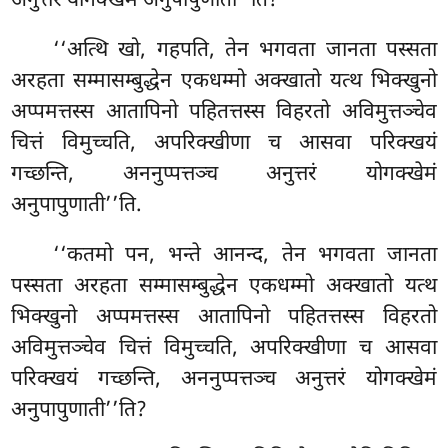
अनुत्तरं योगक्खेमं अनुपापुणाती’’ति?
‘‘अत्थि खो, गहपति, तेन भगवता जानता पस्सता
अरहता सम्मासम्बुद्धेन एकधम्मो अक्खातो यत्थ
भिक्खुनो
अप्पमत्तस्स आतापिनो पहितत्तस्स विहरतो अविमुत्तञ्चेव
चित्तं विमुच्चति, अपरिक्खीणा च आसवा परिक्खयं
गच्छन्ति, अननुप्पत्तञ्च अनुत्तरं योगक्खेमं
अनुपापुणाती’’ति.
‘‘कतमो पन, भन्ते आनन्द, तेन भगवता जानता
पस्सता अरहता सम्मासम्बुद्धेन एकधम्मो
अक्खातो यत्थ
भिक्खुनो अप्पमत्तस्स आतापिनो पहितत्तस्स विहरतो
अविमुत्तञ्चेव चित्तं विमुच्चति, अपरिक्खीणा च आसवा
परिक्खयं गच्छन्ति, अननुप्पत्तञ्च अनुत्तरं योगक्खेमं
अनुपापुणाती’’ति?