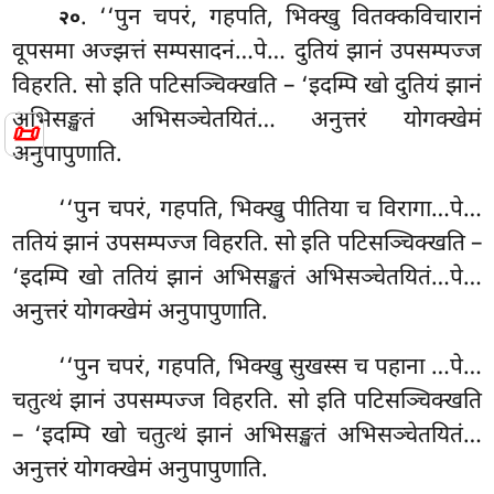
. ‘‘पुन चपरं, गहपति, भिक्खु वितक्कविचारानं
२०
वूपसमा अज्झत्तं सम्पसादनं…पे… दुतियं झानं उपसम्पज्ज
विहरति. सो इति पटिसञ्चिक्खति – ‘इदम्पि खो दुतियं झानं
अभिसङ्खतं अभिसञ्चेतयितं…
अनुत्तरं योगक्खेमं
📜
अनुपापुणाति.
‘‘पुन
चपरं, गहपति, भिक्खु पीतिया च विरागा…पे…
ततियं झानं उपसम्पज्ज विहरति. सो इति पटिसञ्चिक्खति –
‘इदम्पि खो ततियं झानं अभिसङ्खतं अभिसञ्चेतयितं…पे…
अनुत्तरं योगक्खेमं अनुपापुणाति.
‘‘पुन चपरं, गहपति, भिक्खु सुखस्स च पहाना
…पे…
चतुत्थं झानं उपसम्पज्ज विहरति. सो इति पटिसञ्चिक्खति
– ‘इदम्पि खो चतुत्थं झानं अभिसङ्खतं अभिसञ्चेतयितं…
अनुत्तरं योगक्खेमं अनुपापुणाति.