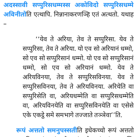
अदस्सावी सप्पुरिसधम्मस्स अकोविदो सप्पुरिसधम्मे
अविनीतो
ति एत्थापि. निन्नानाकरणञ्हि एतं अत्थतो. यथाह
–
‘‘येव ते अरिया, तेव ते सप्पुरिसा. येव ते
सप्पुरिसा, तेव ते अरिया. यो एव सो अरियानं धम्मो,
सो एव सो सप्पुरिसानं धम्मो. यो एव सो सप्पुरिसानं
धम्मो, सो एव सो अरियानं धम्मो. येव ते
अरियविनया, तेव ते सप्पुरिसविनया. येव ते
सप्पुरिसविनया
, तेव ते अरियविनया. अरियेति वा
सप्पुरिसेति वा, अरियधम्मेति वा सप्पुरिसधम्मेति
वा, अरियविनयेति वा सप्पुरिसविनयेति वा एसेसे
एके एकट्ठे समे समभागे तज्जाते तञ्ञेवा’’ति.
रूपं अत्ततो समनुपस्सती
ति इधेकच्चो रूपं अत्ततो