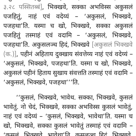
३.२८ पस्सितब्बं]
, भिक्खवे, सक्का अभविस्स अकुसलं
पजहितुं, नाहं एवं वदेय्यं – ‘अकुसलं, भिक्खवे,
पजहथा’ति. यस्मा च खो, भिक्खवे, सक्का
अकुसलं
पजहितुं तस्माहं एवं वदामि – ‘अकुसलं, भिक्खवे,
पजहथा’ति. अकुसलञ्च हिदं, भिक्खवे
[अकुसलं भिक्खवे
(क.)]
, पहीनं अहिताय दुक्खाय संवत्तेय्य नाहं एवं वदेय्यं –
‘अकुसलं, भिक्खवे, पजहथा’ति. यस्मा च खो, भिक्खवे,
अकुसलं पहीनं हिताय सुखाय संवत्तति तस्माहं एवं वदामि –
‘अकुसलं
, भिक्खवे, पजहथा’’’ति.
‘‘कुसलं
, भिक्खवे, भावेथ. सक्का, भिक्खवे, कुसलं
भावेतुं. नो चेदं, भिक्खवे, सक्का अभविस्स कुसलं भावेतुं,
नाहं एवं वदेय्यं – ‘कुसलं, भिक्खवे, भावेथा’ति. यस्मा च
खो, भिक्खवे, सक्का कुसलं भावेतुं तस्माहं एवं वदामि –
‘कुसलं, भिक्खवे, भावेथा’ति. कुसलञ्च हिदं, भिक्खवे,