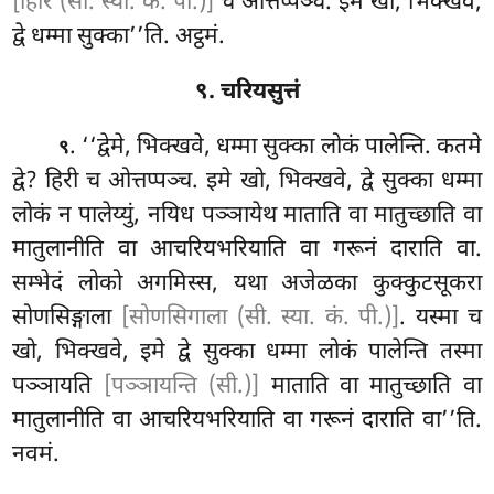
[हिरि (सी. स्या. कं. पी.)]
च ओत्तप्पञ्च. इमे खो, भिक्खवे,
द्वे धम्मा सुक्का’’ति. अट्ठमं.
९. चरियसुत्तं
. ‘‘द्वेमे
, भिक्खवे, धम्मा सुक्का लोकं पालेन्ति. कतमे
९
द्वे? हिरी च ओत्तप्पञ्च. इमे खो, भिक्खवे, द्वे सुक्का धम्मा
लोकं न पालेय्युं, नयिध पञ्ञायेथ माताति वा मातुच्छाति
वा
मातुलानीति वा आचरियभरियाति वा गरूनं दाराति वा.
सम्भेदं लोको अगमिस्स, यथा अजेळका कुक्कुटसूकरा
सोणसिङ्गाला
[सोणसिगाला (सी. स्या. कं. पी.)]
. यस्मा च
खो, भिक्खवे, इमे द्वे सुक्का धम्मा लोकं पालेन्ति तस्मा
पञ्ञायति
[पञ्ञायन्ति (सी.)]
माताति वा मातुच्छाति वा
मातुलानीति वा आचरियभरियाति वा गरूनं दाराति वा’’ति.
नवमं.