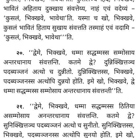
भावितं अहिताय दुक्खाय संवत्तेय्य, नाहं एवं वदेय्यं –
‘कुसलं, भिक्खवे, भावेथा’ति. यस्मा च खो, भिक्खवे,
कुसलं भावितं हिताय सुखाय संवत्तति तस्माहं एवं वदामि –
‘कुसलं, भिक्खवे, भावेथा’’’ति.
. ‘‘द्वेमे, भिक्खवे, धम्मा सद्धम्मस्स सम्मोसाय
२०
अन्तरधानाय संवत्तन्ति. कतमे द्वे? दुन्निक्खित्तञ्च
पदब्यञ्जनं अत्थो च दुन्नीतो. दुन्निक्खित्तस्स
, भिक्खवे,
पदब्यञ्जनस्स अत्थोपि दुन्नयो होति. इमे खो, भिक्खवे, द्वे
धम्मा सद्धम्मस्स सम्मोसाय अन्तरधानाय संवत्तन्ती’’ति.
. ‘‘द्वेमे, भिक्खवे, धम्मा सद्धम्मस्स ठितिया
२१
असम्मोसाय अनन्तरधानाय संवत्तन्ति. कतमे द्वे?
सुनिक्खित्तञ्च पदब्यञ्जनं अत्थो च सुनीतो. सुनिक्खित्तस्स,
भिक्खवे, पदब्यञ्जनस्स अत्थोपि सुनयो होति. इमे खो,