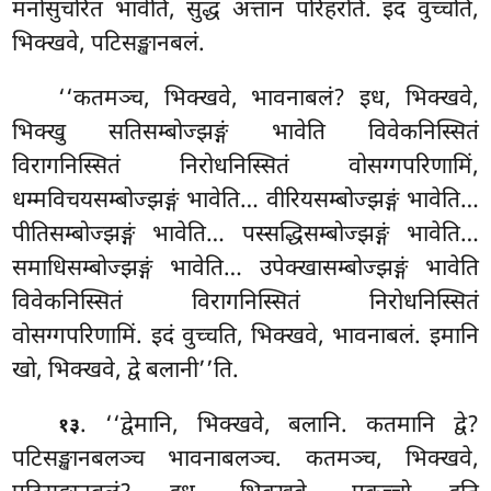
मनोसुचरितं भावेति, सुद्धं अत्तानं परिहरति. इदं वुच्चति,
भिक्खवे, पटिसङ्खानबलं.
‘‘कतमञ्च, भिक्खवे, भावनाबलं? इध, भिक्खवे,
भिक्खु
सतिसम्बोज्झङ्गं भावेति विवेकनिस्सितं
विरागनिस्सितं निरोधनिस्सितं वोसग्गपरिणामिं,
धम्मविचयसम्बोज्झङ्गं भावेति… वीरियसम्बोज्झङ्गं भावेति…
पीतिसम्बोज्झङ्गं भावेति… पस्सद्धिसम्बोज्झङ्गं भावेति…
समाधिसम्बोज्झङ्गं भावेति… उपेक्खासम्बोज्झङ्गं भावेति
विवेकनिस्सितं विरागनिस्सितं निरोधनिस्सितं
वोसग्गपरिणामिं
. इदं वुच्चति, भिक्खवे, भावनाबलं. इमानि
खो, भिक्खवे, द्वे बलानी’’ति.
. ‘‘द्वेमानि, भिक्खवे, बलानि. कतमानि द्वे?
१३
पटिसङ्खानबलञ्च भावनाबलञ्च. कतमञ्च, भिक्खवे,