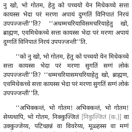
नु खो, भो गोतम, हेतु को पच्चयो येन मिधेकच्चे सत्ता
कायस्स भेदा परं मरणा अपायं दुग्गतिं विनिपातं निरयं
उपपज्जन्ती’’ति? ‘‘अधम्मचरियाविसमचरियाहेतु खो,
ब्राह्मण, एवमिधेकच्चे सत्ता कायस्स भेदा परं मरणा अपायं
दुग्गतिं विनिपातं निरयं उपपज्जन्ती’’ति.
‘‘को नु खो, भो गोतम, हेतु को पच्चयो येन मिधेकच्चे
सत्ता कायस्स भेदा परं मरणा सुगतिं सग्गं लोकं
उपपज्जन्ती’’ति? ‘‘धम्मचरियासमचरियाहेतु खो, ब्राह्मण
,
एवमिधेकच्चे सत्ता कायस्स भेदा परं मरणा सुगतिं सग्गं लोकं
उपपज्जन्ती’’ति.
‘‘अभिक्कन्तं, भो गोतम! अभिक्कन्तं, भो गोतम!
सेय्यथापि, भो गोतम, निक्कुज्जितं
[निकुज्जितं (क.)]
वा
उक्कुज्जेय्य, पटिच्छन्नं वा विवरेय्य, मूळ्हस्स वा मग्गं