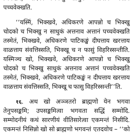
पच्चवेक्खति.
‘‘यस्मिं, भिक्खवे, अधिकरणे आपन्नो च भिक्खु
चोदको च भिक्खु न साधुकं अत्तनाव अत्तानं पच्चवेक्खति
तस्मेतं, भिक्खवे, अधिकरणे पाटिकङ्खं दीघत्ताय खरत्ताय
वाळत्ताय संवत्तिस्सति, भिक्खू च न फासुं विहरिस्सन्तीति.
यस्मिञ्च खो, भिक्खवे, अधिकरणे आपन्नो
च भिक्खु
चोदको च भिक्खु साधुकं अत्तनाव अत्तानं पच्चवेक्खति
तस्मेतं, भिक्खवे, अधिकरणे पाटिकङ्खं न दीघत्ताय खरत्ताय
वाळत्ताय संवत्तिस्सति, भिक्खू च फासु विहरिस्सन्ती’’ति.
. अथ खो अञ्ञतरो ब्राह्मणो येन भगवा
१६
तेनुपसङ्कमि; उपसङ्कमित्वा भगवता सद्धिं सम्मोदि.
सम्मोदनीयं कथं सारणीयं वीतिसारेत्वा एकमन्तं निसीदि.
एकमन्तं निसिन्नो खो सो ब्राह्मणो भगवन्तं एतदवोच – ‘‘को