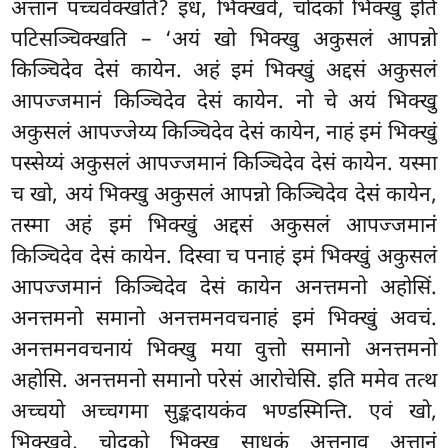
अत्तानं पच्चवेक्खति? इध, भिक्खवे, चोदको भिक्खु इति
पटिसञ्चिक्खति – ‘अयं खो भिक्खु अकुसलं आपन्नो
किञ्चिदेव देसं कायेन. अहं इमं भिक्खुं अद्दसं अकुसलं
आपज्जमानं किञ्चिदेव देसं कायेन. नो चे अयं भिक्खु
अकुसलं आपज्जेय्य किञ्चिदेव देसं कायेन, नाहं इमं भिक्खुं
पस्सेय्यं अकुसलं आपज्जमानं किञ्चिदेव देसं
कायेन. यस्मा
च खो, अयं भिक्खु अकुसलं आपन्नो किञ्चिदेव देसं कायेन,
तस्मा अहं इमं भिक्खुं अद्दसं अकुसलं आपज्जमानं
किञ्चिदेव देसं कायेन. दिस्वा च पनाहं इमं भिक्खुं अकुसलं
आपज्जमानं किञ्चिदेव देसं कायेन अनत्तमनो अहोसिं.
अनत्तमनो
समानो अनत्तमनवचनाहं इमं भिक्खुं अवचं.
अनत्तमनवचनायं भिक्खु मया वुत्तो समानो अनत्तमनो
अहोसि. अनत्तमनो
समानो परेसं आरोचेसि. इति ममेव तत्थ
अच्चयो अच्चगमा सुङ्कदायकंव भण्डस्मिन्ति. एवं खो,
भिक्खवे, चोदको भिक्खु साधुकं अत्तनाव अत्तानं