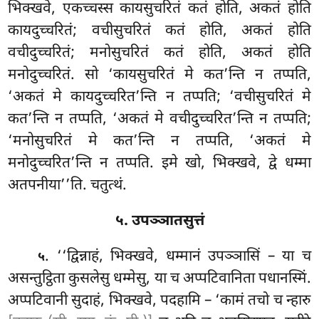
भिक्खवे, एकच्चस्स कायसुचरितं कतं होति, अकतं होति
कायदुच्चरितं; वचीसुचरितं कतं होति, अकतं होति
वचीदुच्चरितं; मनोसुचरितं कतं होति, अकतं होति
मनोदुच्चरितं. सो ‘कायसुचरितं मे कत’न्ति न तप्पति,
‘अकतं मे कायदुच्चरित’न्ति न तप्पति; ‘वचीसुचरितं मे
कत’न्ति न तप्पति, ‘अकतं
मे वचीदुच्चरित’न्ति न तप्पति;
‘मनोसुचरितं मे कत’न्ति न तप्पति, ‘अकतं मे
मनोदुच्चरित’न्ति न तप्पति. इमे खो, भिक्खवे, द्वे धम्मा
अतपनीया’’ति. चतुत्थं.
५. उपञ्ञातसुत्तं
. ‘‘द्विन्नाहं
, भिक्खवे, धम्मानं उपञ्ञासिं – या च
५
असन्तुट्ठिता कुसलेसु धम्मेसु, या च अप्पटिवानिता पधानस्मिं.
अप्पटिवानी सुदाहं, भिक्खवे, पदहामि – ‘कामं तचो च न्हारु