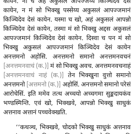
कायेन. नो चे अहं अकुसलं आपज्जेय्यं किञ्चिदेव देसं
कायेन, न मं सो भिक्खु पस्सेय्य अकुसलं आपज्जमानं
किञ्चिदेव देसं कायेन. यस्मा च खो, अहं अकुसलं आपन्नो
किञ्चिदेव देसं कायेन, तस्मा मं सो भिक्खु अद्दस अकुसलं
आपज्जमानं किञ्चिदेव देसं कायेन. दिस्वा च पन मं सो
भिक्खु अकुसलं आपज्जमानं किञ्चिदेव देसं कायेन
अनत्तमनो अहोसि. अनत्तमनो समानो अनत्तमनवचनं
[अनत्तमनवाचं (क.)]
मं सो भिक्खु अवच. अनत्तमनवचनाहं
[अनत्तमनवाचं नाहं (क.)]
तेन भिक्खुना वुत्तो समानो
अनत्तमनो
[अत्तमनो (क.)]
अहोसिं. अनत्तमनो समानो परेसं
आरोचेसिं. इति ममेव तत्थ अच्चयो अच्चगमा
सुङ्कदायकंव
भण्डस्मिन्ति. एवं खो, भिक्खवे, आपन्नो भिक्खु साधुकं
अत्तनाव अत्तानं पच्चवेक्खति.
‘‘कथञ्च, भिक्खवे, चोदको भिक्खु साधुकं अत्तनाव