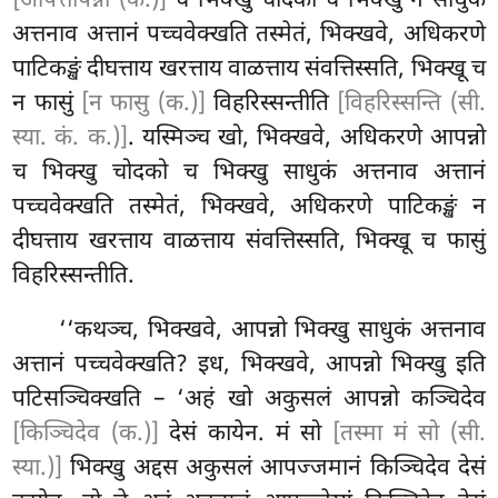
[आपत्तापन्नो (क.)]
च भिक्खु चोदको च भिक्खु न साधुकं
अत्तनाव अत्तानं पच्चवेक्खति तस्मेतं, भिक्खवे, अधिकरणे
पाटिकङ्खं दीघत्ताय
खरत्ताय वाळत्ताय संवत्तिस्सति, भिक्खू
च
न फासुं
[न फासु (क.)]
विहरिस्सन्तीति
[विहरिस्सन्ति (सी.
स्या. कं. क.)]
. यस्मिञ्च खो, भिक्खवे, अधिकरणे आपन्नो
च भिक्खु चोदको च भिक्खु साधुकं अत्तनाव अत्तानं
पच्चवेक्खति तस्मेतं, भिक्खवे, अधिकरणे पाटिकङ्खं न
दीघत्ताय खरत्ताय वाळत्ताय संवत्तिस्सति, भिक्खू च फासुं
विहरिस्सन्तीति.
‘‘कथञ्च, भिक्खवे, आपन्नो भिक्खु साधुकं अत्तनाव
अत्तानं पच्चवेक्खति? इध, भिक्खवे, आपन्नो भिक्खु इति
पटिसञ्चिक्खति – ‘अहं खो अकुसलं आपन्नो कञ्चिदेव
[किञ्चिदेव (क.)]
देसं कायेन. मं सो
[तस्मा मं सो (सी.
स्या.)]
भिक्खु अद्दस अकुसलं आपज्जमानं किञ्चिदेव देसं