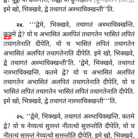
द्वे? दुट्ठो वा दोसन्तरो, सद्धो वा दुग्गहितेन
[दुग्गहीतेन (सी.)]
.
इमे खो, भिक्खवे, द्वे तथागतं अब्भाचिक्खन्ती’’ति.
. ‘‘‘द्वेमे, भिक्खवे, तथागतं अब्भाचिक्खन्ति.
२४
कतमे द्वे? यो
च अभासितं अलपितं तथागतेन भासितं लपितं
📜
तथागतेनाति दीपेति, यो च भासितं लपितं तथागतेन
अभासितं अलपितं तथागतेनाति दीपेति. इमे खो, भिक्खवे,
द्वे तथागतं अब्भाचिक्खन्ती’ति. ‘द्वेमे, भिक्खवे, तथागतं
नाब्भाचिक्खन्ति. कतमे द्वे? यो च अभासितं अलपितं
तथागतेन अभासितं अलपितं तथागतेनाति दीपेति, यो च
भासितं लपितं तथागतेन भासितं लपितं तथागतेनाति दीपेति.
इमे खो, भिक्खवे, द्वे तथागतं नाब्भाचिक्खन्ती’’’ति.
. ‘‘द्वेमे, भिक्खवे, तथागतं अब्भाचिक्खन्ति. कतमे
२५
द्वे? यो च नेय्यत्थं सुत्तन्तं नीतत्थो सुत्तन्तोति दीपेति, यो च
नीतत्थं सुत्तन्तं नेय्यत्थो सुत्तन्तोति दीपेति. इमे खो, भिक्खवे,