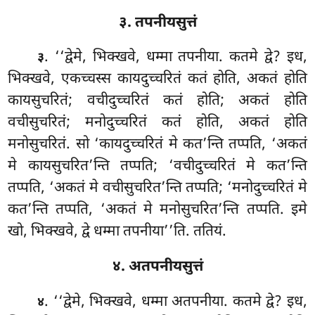
३. तपनीयसुत्तं
. ‘‘द्वेमे, भिक्खवे, धम्मा तपनीया. कतमे द्वे? इध,
३
भिक्खवे, एकच्चस्स कायदुच्चरितं कतं होति, अकतं होति
कायसुचरितं; वचीदुच्चरितं कतं होति; अकतं होति
वचीसुचरितं; मनोदुच्चरितं कतं होति, अकतं होति
मनोसुचरितं. सो ‘कायदुच्चरितं मे कत’न्ति तप्पति, ‘अकतं
मे कायसुचरित’न्ति तप्पति; ‘वचीदुच्चरितं मे कत’न्ति
तप्पति, ‘अकतं मे वचीसुचरित’न्ति तप्पति; ‘मनोदुच्चरितं मे
कत’न्ति तप्पति
, ‘अकतं मे मनोसुचरित’न्ति तप्पति. इमे
खो, भिक्खवे, द्वे धम्मा तपनीया’’ति. ततियं.
४. अतपनीयसुत्तं
. ‘‘द्वेमे, भिक्खवे, धम्मा अतपनीया. कतमे
द्वे? इध,
४