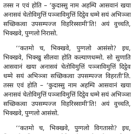
तस्स न एवं होति – ‘कुदास्सु नाम अहम्पि आसवानं खया
अनासवं चेतोविमुत्तिं पञ्ञाविमुत्तिं
दिट्ठेव धम्मे सयं अभिञ्ञा
सच्छिकत्वा उपसम्पज्ज विहरिस्सामी’ति! अयं वुच्चति,
भिक्खवे, पुग्गलो निरासो.
‘‘कतमो च, भिक्खवे, पुग्गलो आसंसो? इध,
भिक्खवे, भिक्खु सीलवा होति कल्याणधम्मो. सो सुणाति
आसवानं खया अनासवं चेतोविमुत्तिं पञ्ञाविमुत्तिं दिट्ठेव
धम्मे सयं अभिञ्ञा सच्छिकत्वा उपसम्पज्ज विहरती’ति.
तस्स एवं होति – ‘कुदास्सु नाम अहम्पि आसवानं खया
अनासवं चेतोविमुत्तिं पञ्ञाविमुत्तिं दिट्ठेव धम्मे सयं अभिञ्ञा
सच्छिकत्वा उपसम्पज्ज विहरिस्सामी’ति! अयं वुच्चति,
भिक्खवे, पुग्गलो आसंसो.
‘‘कतमो च, भिक्खवे, पुग्गलो विगतासो? इध,