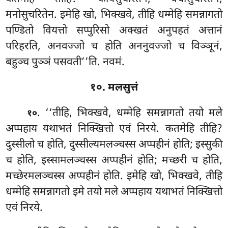
मनोसुचरितेन. इमेहि खो, भिक्खवे, तीहि धम्मेहि समन्नागतो
पण्डितो वियत्तो सप्पुरिसो अक्खतं अनुपहतं अत्तानं
परिहरति, अनवज्जो च होति अननुवज्जो च विञ्ञूनं,
बहुञ्च पुञ्ञं पसवती’’ति. नवमं.
१०. मलसुत्तं
. ‘‘तीहि, भिक्खवे, धम्मेहि समन्नागतो तयो मले
१०
अप्पहाय यथाभतं निक्खित्तो एवं निरये. कतमेहि तीहि?
दुस्सीलो च होति, दुस्सील्यमलञ्चस्स अप्पहीनं
होति; इस्सुकी
च होति, इस्सामलञ्चस्स अप्पहीनं होति; मच्छरी च होति,
मच्छेरमलञ्चस्स अप्पहीनं होति. इमेहि खो, भिक्खवे, तीहि
धम्मेहि समन्नागतो इमे तयो मले अप्पहाय यथाभतं निक्खित्तो
एवं निरये.