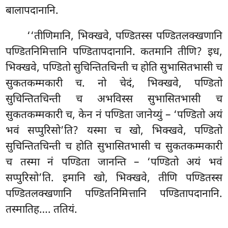
बालापदानानि.
‘‘तीणिमानि, भिक्खवे, पण्डितस्स पण्डितलक्खणानि
पण्डितनिमित्तानि पण्डितापदानानि. कतमानि तीणि? इध,
भिक्खवे, पण्डितो सुचिन्तितचिन्ती च होति सुभासितभासी च
सुकतकम्मकारी च. नो चेदं, भिक्खवे, पण्डितो
सुचिन्तितचिन्ती च अभविस्स सुभासितभासी च
सुकतकम्मकारी च, केन नं पण्डिता जानेय्युं – ‘पण्डितो अयं
भवं सप्पुरिसो’ति? यस्मा
च खो, भिक्खवे, पण्डितो
सुचिन्तितचिन्ती च होति सुभासितभासी च सुकतकम्मकारी
च तस्मा नं पण्डिता जानन्ति – ‘पण्डितो अयं भवं
सप्पुरिसो’ति. इमानि खो, भिक्खवे, तीणि पण्डितस्स
पण्डितलक्खणानि पण्डितनिमित्तानि पण्डितापदानानि.
तस्मातिह…. ततियं.