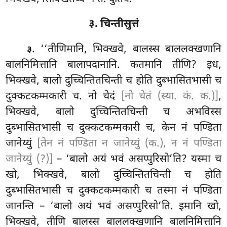
३. चिन्तीसुत्तं
. ‘‘तीणिमानि, भिक्खवे, बालस्स बाललक्खणानि
३
बालनिमित्तानि बालापदानानि
. कतमानि तीणि? इध,
भिक्खवे, बालो दुच्चिन्तितचिन्ती च होति दुब्भासितभासी च
दुक्कटकम्मकारी च. नो चेदं
[नो चेतं (स्या. कं. क.)]
,
भिक्खवे, बालो दुच्चिन्तितचिन्ती च अभविस्स
दुब्भासितभासी च दुक्कटकम्मकारी च, केन नं पण्डिता
जानेय्युं
[तेन नं पण्डिता न जानेय्युं (क.), न नं पण्डिता
जानेय्युं (?)]
– ‘बालो अयं भवं असप्पुरिसो’ति? यस्मा
च
खो, भिक्खवे, बालो दुच्चिन्तितचिन्ती च होति
दुब्भासितभासी च दुक्कटकम्मकारी च तस्मा नं पण्डिता
जानन्ति – ‘बालो अयं भवं असप्पुरिसो’ति. इमानि खो,
भिक्खवे, तीणि बालस्स बाललक्खणानि बालनिमित्तानि