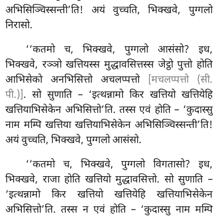
अभिसिञ्चिस्सन्ती’ति! अयं वुच्चति, भिक्खवे, पुग्गलो
निरासो.
‘‘कतमो च, भिक्खवे, पुग्गलो आसंसो? इध
,
भिक्खवे, रञ्ञो खत्तियस्स मुद्धावसित्तस्स जेट्ठो पुत्तो होति
आभिसेको अनभिसित्तो अचलप्पत्तो
[मचलप्पत्तो (सी.
पी.)]
. सो सुणाति – ‘इत्थन्नामो किर खत्तियो खत्तियेहि
खत्तियाभिसेकेन अभिसित्तो’ति. तस्स एवं होति – ‘कुदास्सु
नाम मम्पि खत्तिया खत्तियाभिसेकेन अभिसिञ्चिस्सन्ती’ति!
अयं वुच्चति, भिक्खवे, पुग्गलो आसंसो.
‘‘कतमो च, भिक्खवे, पुग्गलो विगतासो? इध,
भिक्खवे, राजा होति खत्तियो मुद्धावसित्तो. सो सुणाति –
‘इत्थन्नामो किर खत्तियो खत्तियेहि खत्तियाभिसेकेन
अभिसित्तो’ति. तस्स न एवं होति – ‘कुदास्सु नाम मम्पि