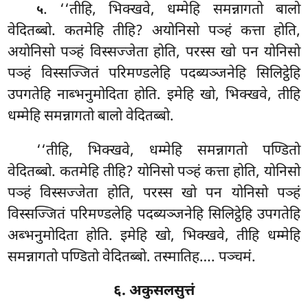
. ‘‘तीहि, भिक्खवे, धम्मेहि समन्नागतो बालो
५
वेदितब्बो. कतमेहि तीहि? अयोनिसो पञ्हं कत्ता होति,
अयोनिसो पञ्हं विस्सज्जेता होति, परस्स खो पन योनिसो
पञ्हं विस्सज्जितं परिमण्डलेहि
पदब्यञ्जनेहि सिलिट्ठेहि
उपगतेहि नाब्भनुमोदिता होति. इमेहि खो, भिक्खवे, तीहि
धम्मेहि समन्नागतो बालो वेदितब्बो.
‘‘तीहि, भिक्खवे, धम्मेहि समन्नागतो पण्डितो
वेदितब्बो. कतमेहि तीहि? योनिसो पञ्हं कत्ता होति, योनिसो
पञ्हं विस्सज्जेता होति, परस्स खो पन योनिसो पञ्हं
विस्सज्जितं परिमण्डलेहि पदब्यञ्जनेहि सिलिट्ठेहि उपगतेहि
अब्भनुमोदिता होति. इमेहि खो, भिक्खवे, तीहि धम्मेहि
समन्नागतो पण्डितो वेदितब्बो. तस्मातिह…. पञ्चमं.
६. अकुसलसुत्तं