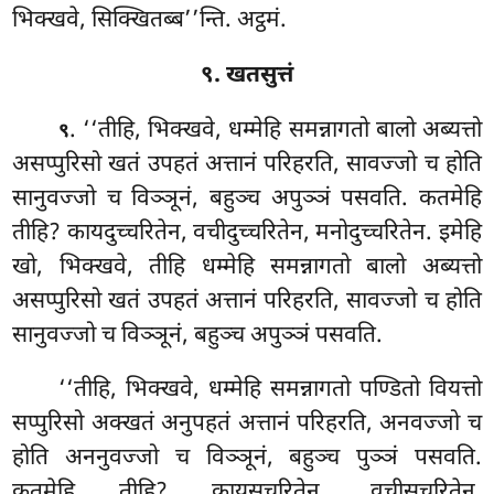
भिक्खवे, सिक्खितब्ब’’न्ति. अट्ठमं.
९. खतसुत्तं
. ‘‘तीहि
, भिक्खवे, धम्मेहि समन्नागतो बालो अब्यत्तो
९
असप्पुरिसो खतं उपहतं अत्तानं परिहरति, सावज्जो च होति
सानुवज्जो च विञ्ञूनं, बहुञ्च अपुञ्ञं पसवति. कतमेहि
तीहि? कायदुच्चरितेन, वचीदुच्चरितेन, मनोदुच्चरितेन. इमेहि
खो, भिक्खवे, तीहि धम्मेहि समन्नागतो बालो अब्यत्तो
असप्पुरिसो खतं उपहतं अत्तानं परिहरति, सावज्जो च होति
सानुवज्जो च विञ्ञूनं, बहुञ्च अपुञ्ञं पसवति.
‘‘तीहि
, भिक्खवे, धम्मेहि समन्नागतो पण्डितो वियत्तो
सप्पुरिसो अक्खतं अनुपहतं अत्तानं परिहरति, अनवज्जो च
होति अननुवज्जो च विञ्ञूनं, बहुञ्च पुञ्ञं पसवति.
कतमेहि तीहि? कायसुचरितेन, वचीसुचरितेन,