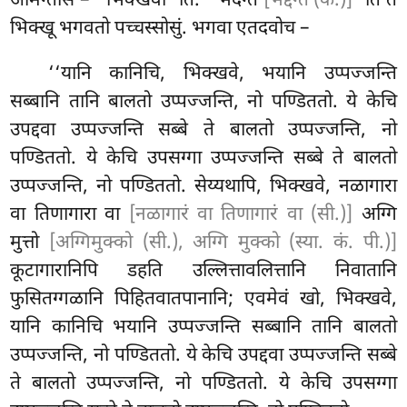
आमन्तेसि – ‘‘भिक्खवो’’ति. ‘‘भदन्ते
[भद्दन्ते (क.)]
’’ति ते
भिक्खू भगवतो पच्चस्सोसुं. भगवा एतदवोच –
‘‘यानि कानिचि, भिक्खवे, भयानि उप्पज्जन्ति
सब्बानि तानि बालतो उप्पज्जन्ति, नो
पण्डिततो. ये केचि
उपद्दवा उप्पज्जन्ति सब्बे ते बालतो उप्पज्जन्ति, नो
पण्डिततो. ये केचि उपसग्गा उप्पज्जन्ति सब्बे ते बालतो
उप्पज्जन्ति, नो पण्डिततो. सेय्यथापि, भिक्खवे, नळागारा
वा तिणागारा वा
[नळागारं वा तिणागारं वा (सी.)]
अग्गि
मुत्तो
[अग्गिमुक्को (सी.), अग्गि मुक्को (स्या. कं. पी.)]
कूटागारानिपि डहति उल्लित्तावलित्तानि निवातानि
फुसितग्गळानि पिहितवातपानानि; एवमेवं खो, भिक्खवे,
यानि कानिचि भयानि उप्पज्जन्ति सब्बानि तानि बालतो
उप्पज्जन्ति, नो पण्डिततो. ये केचि उपद्दवा उप्पज्जन्ति सब्बे
ते बालतो उप्पज्जन्ति, नो पण्डिततो. ये केचि उपसग्गा