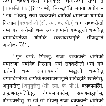
रञ्ञो चक्कवत्तिस्स धम्मिकस्स धम्मरञ्ञो राजा’’ति
[चक्कन्ति (क.)]
? ‘‘धम्मो, भिक्खू’’ति भगवा अवोच –
‘‘इध, भिक्खु, राजा चक्कवत्ती धम्मिको धम्मराजा धम्मंयेव
निस्साय
[गरुकरोन्तो (सी. स्या. कं. पी.)]
धम्मं सक्करोन्तो
धम्मं गरुं करोन्तो धम्मं अपचायमानो धम्मद्धजो धम्मकेतु
धम्माधिपतेय्यो धम्मिकं रक्खावरणगुत्तिं संविदहति
अन्तोजनस्मिं’’.
‘‘पुन चपरं, भिक्खु, राजा चक्कवत्ती धम्मिको
धम्मराजा धम्मंयेव निस्साय धम्मं सक्करोन्तो धम्मं गरुं
करोन्तो धम्मं अपचायमानो धम्मद्धजो धम्मकेतु
धम्माधिपतेय्यो धम्मिकं
रक्खावरणगुत्तिं संविदहति खत्तियेसु,
अनुयन्तेसु
[अनुयुत्तेसु (सी. स्या. कं. पी.)]
, बलकायस्मिं,
ब्राह्मणगहपतिकेसु
, नेगमजानपदेसु, समणब्राह्मणेसु,
मिगपक्खीसु. स खो सो भिक्खु राजा चक्कवत्ती धम्मिको