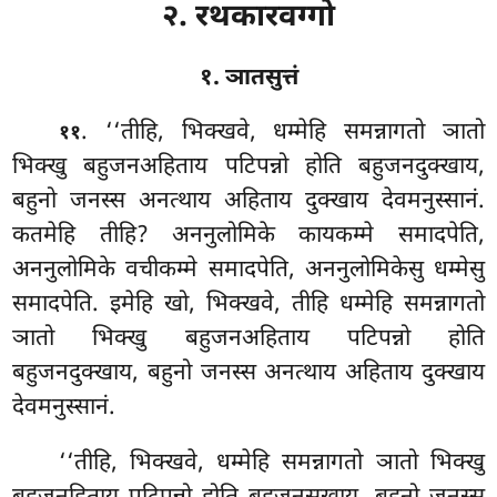
२. रथकारवग्गो
१. ञातसुत्तं
. ‘‘तीहि
, भिक्खवे, धम्मेहि समन्नागतो ञातो
११
भिक्खु बहुजनअहिताय पटिपन्नो होति बहुजनदुक्खाय,
बहुनो जनस्स अनत्थाय अहिताय दुक्खाय देवमनुस्सानं.
कतमेहि तीहि? अननुलोमिके कायकम्मे समादपेति,
अननुलोमिके वचीकम्मे समादपेति, अननुलोमिकेसु धम्मेसु
समादपेति. इमेहि खो, भिक्खवे, तीहि धम्मेहि समन्नागतो
ञातो भिक्खु बहुजनअहिताय पटिपन्नो होति
बहुजनदुक्खाय, बहुनो जनस्स
अनत्थाय अहिताय दुक्खाय
देवमनुस्सानं.
‘‘तीहि, भिक्खवे, धम्मेहि समन्नागतो ञातो भिक्खु