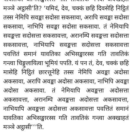
मञ्ञे अट्ठासी’ति? ‘यमिदं, देव, चक्कं छहि दिवसेहि निट्ठितं
तस्स नेमिपि सवङ्का सदोसा सकसावा, अरापि सवङ्का सदोसा
सकसावा, नाभिपि सवङ्का सदोसा सकसावा. तं नेमियापि
सवङ्कत्ता सदोसत्ता सकसावत्ता, अरानम्पि सवङ्कत्ता सदोसत्ता
सकसावत्ता, नाभियापि सवङ्कत्ता सदोसत्ता सकसावत्ता
पवत्तितं समानं यावतिका अभिसङ्खारस्स गति तावतिकं
गन्त्वा चिङ्गुलायित्वा भूमियं पपति. यं पन तं, देव, चक्कं छहि
मासेहि निट्ठितं छारत्तूनेहि तस्स नेमिपि अवङ्का अदोसा
अकसावा, अरापि अवङ्का अदोसा अकसावा, नाभिपि अवङ्का
अदोसा अकसावा. तं नेमियापि अवङ्कत्ता अदोसत्ता
अकसावत्ता, अरानम्पि अवङ्कत्ता अदोसत्ता अकसावत्ता,
नाभियापि अवङ्कत्ता अदोसत्ता अकसावत्ता पवत्तितं समानं
यावतिका अभिसङ्खारस्स गति तावतिकं गन्त्वा अक्खाहतं
मञ्ञे अट्ठासी’’’ति.