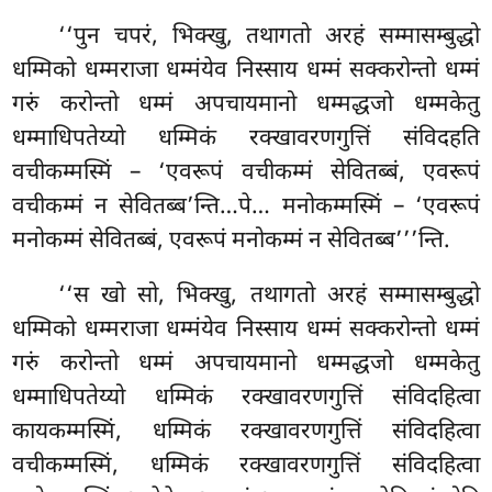
‘‘पुन चपरं, भिक्खु, तथागतो अरहं सम्मासम्बुद्धो
धम्मिको धम्मराजा धम्मंयेव निस्साय धम्मं सक्करोन्तो धम्मं
गरुं करोन्तो धम्मं अपचायमानो धम्मद्धजो धम्मकेतु
धम्माधिपतेय्यो धम्मिकं रक्खावरणगुत्तिं संविदहति
वचीकम्मस्मिं – ‘एवरूपं वचीकम्मं सेवितब्बं, एवरूपं
वचीकम्मं न सेवितब्ब’न्ति…पे… मनोकम्मस्मिं – ‘एवरूपं
मनोकम्मं सेवितब्बं, एवरूपं मनोकम्मं न सेवितब्ब’’’न्ति.
‘‘स
खो सो, भिक्खु, तथागतो अरहं सम्मासम्बुद्धो
धम्मिको धम्मराजा धम्मंयेव निस्साय धम्मं सक्करोन्तो धम्मं
गरुं करोन्तो धम्मं अपचायमानो धम्मद्धजो धम्मकेतु
धम्माधिपतेय्यो धम्मिकं रक्खावरणगुत्तिं संविदहित्वा
कायकम्मस्मिं, धम्मिकं रक्खावरणगुत्तिं संविदहित्वा
वचीकम्मस्मिं, धम्मिकं रक्खावरणगुत्तिं संविदहित्वा