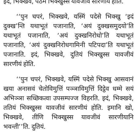
इदं, भिक्खवे, पठमं भिक्खुस्स यावजीवं सारणीयं होति.
‘‘पुन चपरं, भिक्खवे, यस्मिं पदेसे भिक्खु ‘इदं
दुक्ख’न्ति यथाभूतं पजानाति, ‘अयं दुक्खसमुदयो’ति
यथाभूतं पजानाति, ‘अयं दुक्खनिरोधो’ति यथाभूतं
पजानाति, ‘अयं दुक्खनिरोधगामिनी पटिपदा’ति यथाभूतं
पजानाति. इदं, भिक्खवे, दुतियं भिक्खुस्स यावजीवं
सारणीयं होति.
‘‘पुन चपरं, भिक्खवे, यस्मिं पदेसे भिक्खु आसवानं
खया अनासवं चेतोविमुत्तिं पञ्ञाविमुत्तिं दिट्ठेव धम्मे सयं
अभिञ्ञा सच्छिकत्वा उपसम्पज्ज विहरति. इदं, भिक्खवे,
ततियं भिक्खुस्स यावजीवं सारणीयं होति. इमानि खो,
भिक्खवे, तीणि भिक्खुस्स यावजीवं सारणीयानि
भवन्ती’’ति. दुतियं.