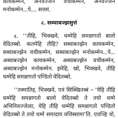
कायकम्मेन, अनवज्जेन वचीकम्मेन, अनवज्जेन
मनोकम्मेन…पे…. सत्तमं.
८. सब्याबज्झसुत्तं
. ‘‘तीहि, भिक्खवे, धम्मेहि समन्नागतो बालो
८
वेदितब्बो. कतमेहि तीहि? सब्याबज्झेन कायकम्मेन,
सब्याबज्झेन वचीकम्मेन, सब्याबज्झेन मनोकम्मेन…पे…
अब्याबज्झेन कायकम्मेन, अब्याबज्झेन वचीकम्मेन
,
अब्याबज्झेन मनोकम्मेन. इमेहि, खो, भिक्खवे, तीहि
धम्मेहि समन्नागतो पण्डितो वेदितब्बो.
‘‘तस्मातिह, भिक्खवे, एवं
सिक्खितब्बं – ‘येहि तीहि
धम्मेहि समन्नागतो बालो वेदितब्बो ते तयो धम्मे
अभिनिवज्जेत्वा, येहि तीहि धम्मेहि समन्नागतो पण्डितो
वेदितब्बो ते तयो धम्मे समादाय वत्तिस्सामा’ति. एवञ्हि वो,