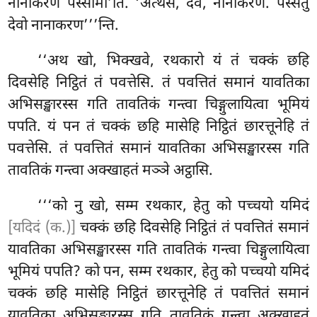
नानाकरणं पस्सामी’ति. ‘अत्थेसं, देव, नानाकरणं. पस्सतु
देवो नानाकरण’’’न्ति.
‘‘अथ
खो, भिक्खवे, रथकारो यं तं चक्कं छहि
दिवसेहि निट्ठितं तं पवत्तेसि. तं पवत्तितं समानं यावतिका
अभिसङ्खारस्स गति तावतिकं गन्त्वा चिङ्गुलायित्वा
भूमियं
पपति. यं पन तं चक्कं छहि मासेहि निट्ठितं
छारत्तूनेहि तं
पवत्तेसि. तं पवत्तितं समानं यावतिका अभिसङ्खारस्स गति
तावतिकं गन्त्वा अक्खाहतं मञ्ञे अट्ठासि.
‘‘‘को नु खो, सम्म रथकार, हेतु को पच्चयो यमिदं
[यदिदं (क.)]
चक्कं छहि दिवसेहि निट्ठितं तं पवत्तितं समानं
यावतिका अभिसङ्खारस्स गति तावतिकं गन्त्वा चिङ्गुलायित्वा
भूमियं
पपति? को पन, सम्म रथकार, हेतु को पच्चयो यमिदं
चक्कं छहि मासेहि निट्ठितं छारत्तूनेहि तं पवत्तितं समानं
यावतिका अभिसङ्खारस्स गति तावतिकं गन्त्वा अक्खाहतं