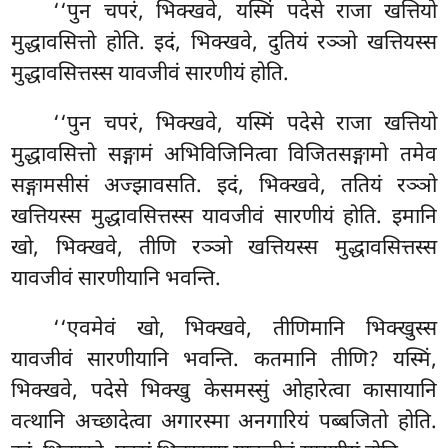
‘‘पुन
चपरं, भिक्खवे, यस्मिं पदेसे राजा खत्तियो
मुद्धावसित्तो होति. इदं, भिक्खवे, दुतियं रञ्ञो खत्तियस्स
मुद्धावसित्तस्स यावजीवं सारणीयं होति.
‘‘पुन चपरं, भिक्खवे, यस्मिं पदेसे राजा खत्तियो
मुद्धावसित्तो सङ्गामं अभिविजिनित्वा विजितसङ्गामो तमेव
सङ्गामसीसं अज्झावसति. इदं, भिक्खवे, ततियं रञ्ञो
खत्तियस्स मुद्धावसित्तस्स यावजीवं सारणीयं होति. इमानि
खो, भिक्खवे, तीणि रञ्ञो खत्तियस्स मुद्धावसित्तस्स
यावजीवं सारणीयानि भवन्ति.
‘‘एवमेवं
खो, भिक्खवे, तीणिमानि भिक्खुस्स
यावजीवं सारणीयानि भवन्ति. कतमानि तीणि? यस्मिं,
भिक्खवे, पदेसे भिक्खु केसमस्सुं ओहारेत्वा कासायानि
वत्थानि अच्छादेत्वा अगारस्मा अनगारियं
पब्बजितो होति.