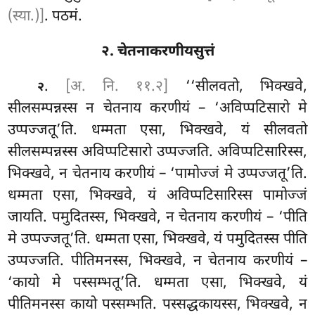
(स्या.)]
. पठमं.
२. चेतनाकरणीयसुत्तं
.
[अ. नि. ११.२]
‘‘सीलवतो, भिक्खवे,
२
सीलसम्पन्नस्स न चेतनाय करणीयं – ‘अविप्पटिसारो मे
उप्पज्जतू’ति. धम्मता एसा, भिक्खवे, यं सीलवतो
सीलसम्पन्नस्स अविप्पटिसारो उप्पज्जति. अविप्पटिसारिस्स,
भिक्खवे, न चेतनाय करणीयं – ‘पामोज्जं मे उप्पज्जतू’ति.
धम्मता एसा, भिक्खवे, यं अविप्पटिसारिस्स पामोज्जं
जायति. पमुदितस्स, भिक्खवे, न चेतनाय
करणीयं – ‘पीति
मे उप्पज्जतू’ति. धम्मता एसा, भिक्खवे, यं पमुदितस्स पीति
उप्पज्जति. पीतिमनस्स, भिक्खवे, न चेतनाय करणीयं –
‘कायो मे पस्सम्भतू’ति. धम्मता एसा, भिक्खवे, यं
पीतिमनस्स
कायो पस्सम्भति. पस्सद्धकायस्स, भिक्खवे, न