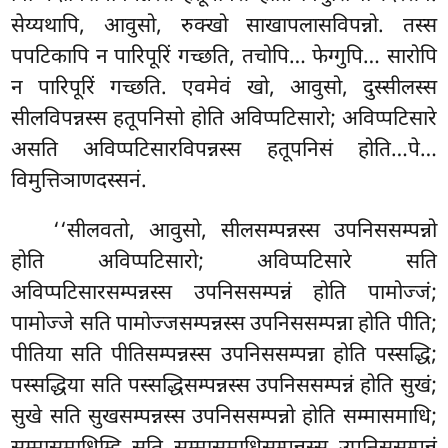
सेय्यथापि, आवुसो, रुक्खो साखापलासविपन्नो. तस्स
पपटिकापि न पारिपूरिं गच्छति, तचोपि… फेग्गुपि… सारोपि
न पारिपूरिं गच्छति. एवमेवं खो, आवुसो, दुस्सीलस्स
सीलविपन्नस्स हतूपनिसो होति अविप्पटिसारो; अविप्पटिसारे
असति अविप्पटिसारविपन्नस्स हतूपनिसं होति…पे…
विमुत्तिञाणदस्सनं.
‘‘सीलवतो, आवुसो, सीलसम्पन्नस्स उपनिससम्पन्नो
होति अविप्पटिसारो; अविप्पटिसारे सति
अविप्पटिसारसम्पन्नस्स उपनिससम्पन्नं होति पामोज्जं;
पामोज्जे सति पामोज्जसम्पन्नस्स उपनिससम्पन्ना होति पीति;
पीतिया सति पीतिसम्पन्नस्स उपनिससम्पन्ना होति पस्सद्धि;
पस्सद्धिया सति पस्सद्धिसम्पन्नस्स उपनिससम्पन्नं होति सुखं;
सुखे सति सुखसम्पन्नस्स उपनिससम्पन्नो होति सम्मासमाधि
;