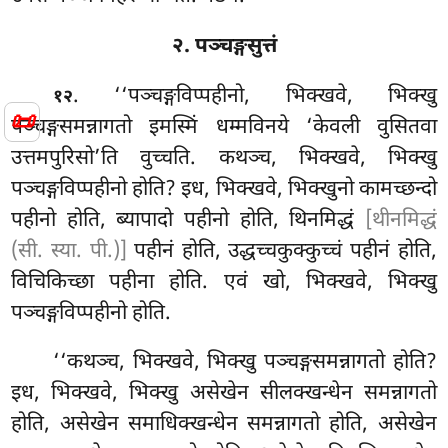
२. पञ्चङ्गसुत्तं
. ‘‘पञ्चङ्गविप्पहीनो, भिक्खवे, भिक्खु
१२
📜
पञ्चङ्गसमन्नागतो इमस्मिं
धम्मविनये ‘केवली वुसितवा
उत्तमपुरिसो’ति वुच्चति. कथञ्च, भिक्खवे, भिक्खु
पञ्चङ्गविप्पहीनो होति? इध, भिक्खवे, भिक्खुनो कामच्छन्दो
पहीनो होति, ब्यापादो पहीनो होति, थिनमिद्धं
[थीनमिद्धं
(सी. स्या. पी.)]
पहीनं होति, उद्धच्चकुक्कुच्चं पहीनं होति,
विचिकिच्छा पहीना होति. एवं खो, भिक्खवे, भिक्खु
पञ्चङ्गविप्पहीनो होति.
‘‘कथञ्च, भिक्खवे, भिक्खु पञ्चङ्गसमन्नागतो होति?
इध, भिक्खवे, भिक्खु असेखेन सीलक्खन्धेन समन्नागतो
होति, असेखेन समाधिक्खन्धेन समन्नागतो होति, असेखेन