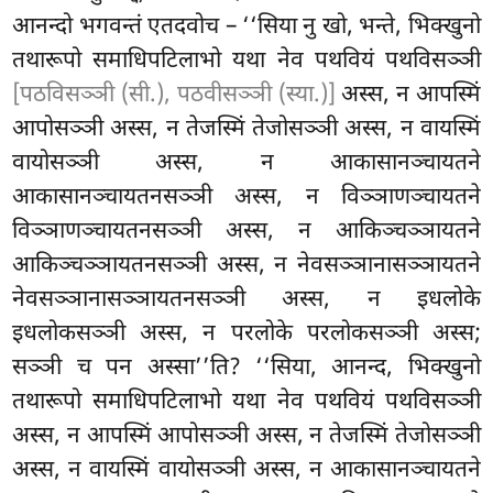
आनन्दो भगवन्तं एतदवोच – ‘‘सिया नु खो, भन्ते, भिक्खुनो
तथारूपो समाधिपटिलाभो यथा नेव पथवियं पथविसञ्ञी
[पठविसञ्ञी (सी.), पठवीसञ्ञी (स्या.)]
अस्स, न आपस्मिं
आपोसञ्ञी अस्स, न तेजस्मिं तेजोसञ्ञी अस्स, न वायस्मिं
वायोसञ्ञी अस्स, न आकासानञ्चायतने
आकासानञ्चायतनसञ्ञी अस्स, न विञ्ञाणञ्चायतने
विञ्ञाणञ्चायतनसञ्ञी अस्स, न आकिञ्चञ्ञायतने
आकिञ्चञ्ञायतनसञ्ञी अस्स, न नेवसञ्ञानासञ्ञायतने
नेवसञ्ञानासञ्ञायतनसञ्ञी अस्स, न इधलोके
इधलोकसञ्ञी अस्स, न परलोके परलोकसञ्ञी अस्स
;
सञ्ञी च पन अस्सा’’ति? ‘‘सिया, आनन्द, भिक्खुनो
तथारूपो समाधिपटिलाभो
यथा नेव पथवियं पथविसञ्ञी
अस्स, न आपस्मिं आपोसञ्ञी अस्स, न तेजस्मिं तेजोसञ्ञी
अस्स, न वायस्मिं वायोसञ्ञी अस्स, न आकासानञ्चायतने