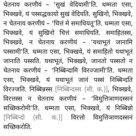
चेतनाय करणीयं – ‘सुखं वेदियामी’ति. धम्मता एसा,
भिक्खवे, यं पस्सद्धकायो सुखं वेदियति. सुखिनो, भिक्खवे,
न चेतनाय करणीयं – ‘चित्तं मे समाधियतू’ति. धम्मता एसा,
भिक्खवे, यं सुखिनो चित्तं समाधियति. समाहितस्स,
भिक्खवे, न चेतनाय करणीयं – ‘यथाभूतं जानामि
पस्सामी’ति. धम्मता एसा, भिक्खवे, यं समाहितो यथाभूतं
जानाति पस्सति. यथाभूतं, भिक्खवे, जानतो पस्सतो न
चेतनाय करणीयं – ‘निब्बिन्दामि विरज्जामी’ति. धम्मता
एसा, भिक्खवे, यं यथाभूतं जानं पस्सं निब्बिन्दति
विरज्जति. निब्बिन्नस्स
[निब्बिन्दस्स (सी. क.)]
, भिक्खवे,
विरत्तस्स न चेतनाय करणीयं – ‘विमुत्तिञाणदस्सनं
सच्छिकरोमी’ति. धम्मता एसा, भिक्खवे, यं निब्बिन्नो
[निब्बिन्दो (सी. क.)]
विरत्तो विमुत्तिञाणदस्सनं
सच्छिकरोति.