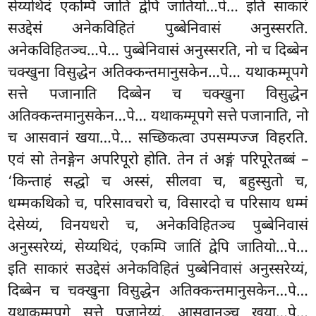
सेय्यथिदं एकम्पि जातिं द्वेपि जातियो…पे… इति
साकारं
सउद्देसं अनेकविहितं पुब्बेनिवासं अनुस्सरति.
अनेकविहितञ्च…पे… पुब्बेनिवासं अनुस्सरति, नो च दिब्बेन
चक्खुना विसुद्धेन अतिक्कन्तमानुसकेन…पे… यथाकम्मूपगे
सत्ते पजानाति दिब्बेन च चक्खुना विसुद्धेन
अतिक्कन्तमानुसकेन…पे… यथाकम्मूपगे सत्ते पजानाति, नो
च आसवानं खया…पे… सच्छिकत्वा उपसम्पज्ज विहरति.
एवं सो तेनङ्गेन अपरिपूरो होति. तेन तं अङ्गं परिपूरेतब्बं –
‘किन्ताहं सद्धो च अस्सं, सीलवा च, बहुस्सुतो च,
धम्मकथिको च, परिसावचरो च, विसारदो च परिसाय धम्मं
देसेय्यं, विनयधरो च, अनेकविहितञ्च पुब्बेनिवासं
अनुस्सरेय्यं, सेय्यथिदं, एकम्पि जातिं द्वेपि जातियो…पे…
इति साकारं सउद्देसं अनेकविहितं पुब्बेनिवासं अनुस्सरेय्यं,
दिब्बेन च चक्खुना विसुद्धेन
अतिक्कन्तमानुसकेन…पे…
यथाकम्मूपगे सत्ते पजानेय्यं, आसवानञ्च खया…पे…