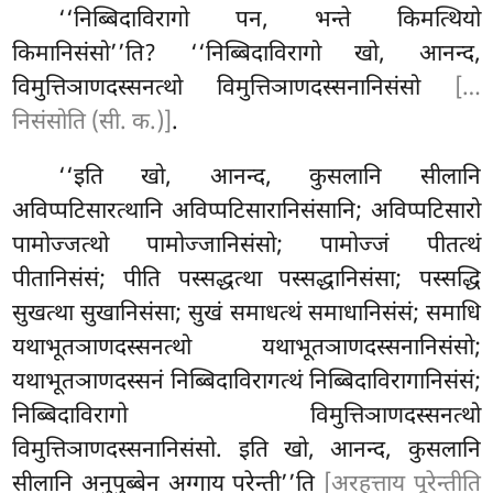
‘‘निब्बिदाविरागो पन, भन्ते किमत्थियो
किमानिसंसो’’ति? ‘‘निब्बिदाविरागो खो, आनन्द,
विमुत्तिञाणदस्सनत्थो विमुत्तिञाणदस्सनानिसंसो
[…
निसंसोति (सी. क.)]
.
‘‘इति खो, आनन्द, कुसलानि सीलानि
अविप्पटिसारत्थानि अविप्पटिसारानिसंसानि; अविप्पटिसारो
पामोज्जत्थो पामोज्जानिसंसो; पामोज्जं पीतत्थं
पीतानिसंसं; पीति पस्सद्धत्था पस्सद्धानिसंसा; पस्सद्धि
सुखत्था सुखानिसंसा; सुखं समाधत्थं समाधानिसंसं; समाधि
यथाभूतञाणदस्सनत्थो यथाभूतञाणदस्सनानिसंसो;
यथाभूतञाणदस्सनं निब्बिदाविरागत्थं निब्बिदाविरागानिसंसं;
निब्बिदाविरागो विमुत्तिञाणदस्सनत्थो
विमुत्तिञाणदस्सनानिसंसो. इति खो, आनन्द, कुसलानि
सीलानि अनुपुब्बेन अग्गाय परेन्ती’’ति
[अरहत्ताय पूरेन्तीति