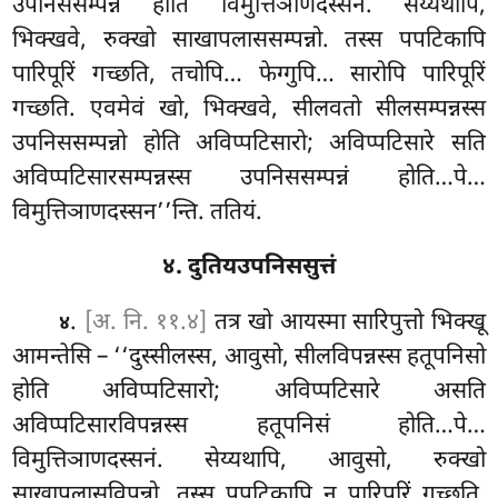
उपनिससम्पन्नं होति विमुत्तिञाणदस्सनं. सेय्यथापि,
भिक्खवे, रुक्खो साखापलाससम्पन्नो. तस्स पपटिकापि
पारिपूरिं गच्छति, तचोपि… फेग्गुपि… सारोपि पारिपूरिं
गच्छति. एवमेवं खो, भिक्खवे, सीलवतो सीलसम्पन्नस्स
उपनिससम्पन्नो होति अविप्पटिसारो; अविप्पटिसारे सति
अविप्पटिसारसम्पन्नस्स उपनिससम्पन्नं होति…पे…
विमुत्तिञाणदस्सन’’न्ति. ततियं.
४. दुतियउपनिससुत्तं
.
[अ. नि. ११.४]
तत्र खो आयस्मा सारिपुत्तो भिक्खू
४
आमन्तेसि – ‘‘दुस्सीलस्स, आवुसो, सीलविपन्नस्स हतूपनिसो
होति अविप्पटिसारो; अविप्पटिसारे असति
अविप्पटिसारविपन्नस्स हतूपनिसं होति…पे…
विमुत्तिञाणदस्सनं. सेय्यथापि, आवुसो, रुक्खो
साखापलासविपन्नो. तस्स पपटिकापि न पारिपूरिं गच्छति,