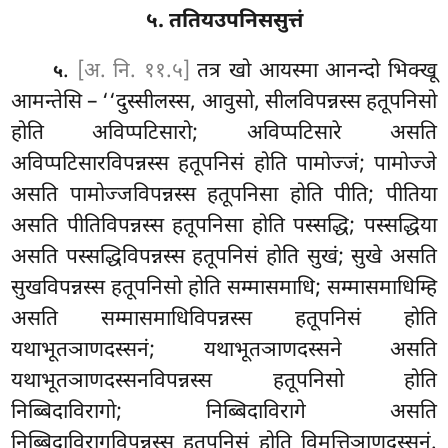
५. ततियउपनिससुत्तं
.
[अ. नि. ११.५]
तत्र
खो आयस्मा आनन्दो भिक्खू
५
आमन्तेसि – ‘‘दुस्सीलस्स, आवुसो, सीलविपन्नस्स हतूपनिसो
होति अविप्पटिसारो; अविप्पटिसारे असति
अविप्पटिसारविपन्नस्स हतूपनिसं होति पामोज्जं; पामोज्जे
असति पामोज्जविपन्नस्स हतूपनिसा होति पीति; पीतिया
असति पीतिविपन्नस्स हतूपनिसा होति पस्सद्धि; पस्सद्धिया
असति पस्सद्धिविपन्नस्स हतूपनिसं होति सुखं; सुखे असति
सुखविपन्नस्स हतूपनिसो होति सम्मासमाधि; सम्मासमाधिम्हि
असति सम्मासमाधिविपन्नस्स हतूपनिसं होति
यथाभूतञाणदस्सनं; यथाभूतञाणदस्सने असति
यथाभूतञाणदस्सनविपन्नस्स हतूपनिसो होति
निब्बिदाविरागो; निब्बिदाविरागे असति
निब्बिदाविरागविपन्नस्स हतूपनिसं होति विमुत्तिञाणदस्सनं.