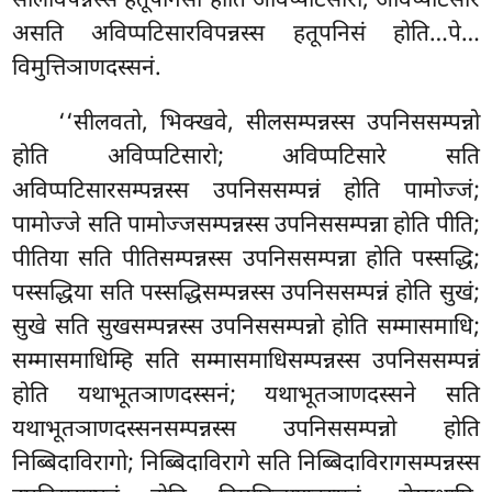
सीलविपन्नस्स हतूपनिसो होति अविप्पटिसारो; अविप्पटिसारे
असति अविप्पटिसारविपन्नस्स हतूपनिसं होति…पे…
विमुत्तिञाणदस्सनं.
‘‘सीलवतो, भिक्खवे, सीलसम्पन्नस्स उपनिससम्पन्नो
होति अविप्पटिसारो; अविप्पटिसारे सति
अविप्पटिसारसम्पन्नस्स उपनिससम्पन्नं होति पामोज्जं;
पामोज्जे सति पामोज्जसम्पन्नस्स उपनिससम्पन्ना होति पीति;
पीतिया सति पीतिसम्पन्नस्स उपनिससम्पन्ना होति पस्सद्धि;
पस्सद्धिया सति पस्सद्धिसम्पन्नस्स
उपनिससम्पन्नं होति सुखं;
सुखे सति सुखसम्पन्नस्स उपनिससम्पन्नो होति सम्मासमाधि
;
सम्मासमाधिम्हि सति सम्मासमाधिसम्पन्नस्स उपनिससम्पन्नं
होति यथाभूतञाणदस्सनं; यथाभूतञाणदस्सने सति
यथाभूतञाणदस्सनसम्पन्नस्स उपनिससम्पन्नो होति
निब्बिदाविरागो; निब्बिदाविरागे सति निब्बिदाविरागसम्पन्नस्स