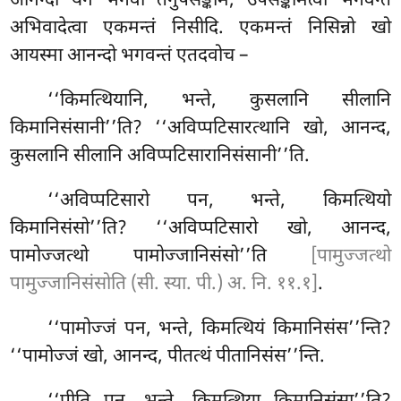
आनन्दो येन भगवा तेनुपसङ्कमि; उपसङ्कमित्वा भगवन्तं
अभिवादेत्वा एकमन्तं निसीदि. एकमन्तं निसिन्नो खो
आयस्मा आनन्दो भगवन्तं एतदवोच –
‘‘किमत्थियानि
, भन्ते, कुसलानि सीलानि
किमानिसंसानी’’ति? ‘‘अविप्पटिसारत्थानि खो, आनन्द,
कुसलानि सीलानि अविप्पटिसारानिसंसानी’’ति.
‘‘अविप्पटिसारो पन, भन्ते, किमत्थियो
किमानिसंसो’’ति? ‘‘अविप्पटिसारो खो, आनन्द,
पामोज्जत्थो पामोज्जानिसंसो’’ति
[पामुज्जत्थो
पामुज्जानिसंसोति (सी. स्या. पी.) अ. नि. ११.१]
.
‘‘पामोज्जं पन, भन्ते, किमत्थियं किमानिसंस’’न्ति?
‘‘पामोज्जं खो, आनन्द, पीतत्थं पीतानिसंस’’न्ति.