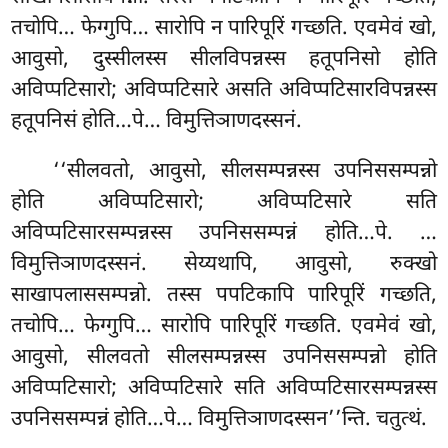
तचोपि… फेग्गुपि… सारोपि न पारिपूरिं गच्छति. एवमेवं खो,
आवुसो, दुस्सीलस्स सीलविपन्नस्स हतूपनिसो होति
अविप्पटिसारो; अविप्पटिसारे असति अविप्पटिसारविपन्नस्स
हतूपनिसं होति…पे… विमुत्तिञाणदस्सनं.
‘‘सीलवतो
, आवुसो, सीलसम्पन्नस्स उपनिससम्पन्नो
होति अविप्पटिसारो; अविप्पटिसारे सति
अविप्पटिसारसम्पन्नस्स उपनिससम्पन्नं होति…पे.
…
विमुत्तिञाणदस्सनं. सेय्यथापि, आवुसो, रुक्खो
साखापलाससम्पन्नो. तस्स पपटिकापि पारिपूरिं गच्छति,
तचोपि… फेग्गुपि… सारोपि पारिपूरिं गच्छति. एवमेवं खो,
आवुसो, सीलवतो सीलसम्पन्नस्स उपनिससम्पन्नो होति
अविप्पटिसारो; अविप्पटिसारे सति अविप्पटिसारसम्पन्नस्स
उपनिससम्पन्नं होति…पे… विमुत्तिञाणदस्सन’’न्ति. चतुत्थं.