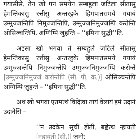
गयासीसे. तेन खो पन समयेन सम्बहुला जटिला सीतासु
हेमन्तिकासु
रत्तीसु अन्तरट्ठके हिमपातसमये गयायं
उम्मुज्जन्तिपि निमुज्जन्तिपि, उम्मुज्जनिमुज्जम्पि करोन्ति
ओसिञ्चन्तिपि, अग्गिम्पि जुहन्ति – ‘‘इमिना सुद्धी’’ति.
अद्दसा खो भगवा ते सम्बहुले जटिले सीतासु
हेमन्तिकासु रत्तीसु अन्तरट्ठके हिमपातसमये गयायं
उम्मुज्जन्तेपि निमुज्जन्तेपि उम्मुज्जनिमुज्जम्पि करोन्ते
[उम्मुज्जनिमुज्जं करोन्तेपि (सी. पी. क.)]
ओसिञ्चन्तेपि
अग्गिम्पि जुहन्ते – ‘‘इमिना सुद्धी’’ति.
अथ
खो भगवा एतमत्थं विदित्वा तायं वेलायं इमं उदानं
उदानेसि –
‘‘न उदकेन सुची होती, बह्वेत्थ न्हायती
[नहायती (सी.)]
जनो;