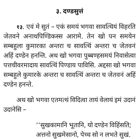
३. दण्डसुत्तं
. एवं मे सुतं – एकं समयं भगवा सावत्थियं विहरति
१३
जेतवने अनाथपिण्डिकस्स आरामे. तेन खो पन समयेन
सम्बहुला कुमारका अन्तरा च सावत्थिं अन्तरा च जेतवनं
अहिं दण्डेन हनन्ति. अथ खो भगवा पुब्बण्हसमयं निवासेत्वा
पत्तचीवरमादाय सावत्थिं पिण्डाय पाविसि. अद्दसा खो भगवा
सम्बहुले कुमारके अन्तरा च सावत्थिं अन्तरा च जेतवनं अहिं
दण्डेन हनन्ते
.
अथ खो भगवा एतमत्थं विदित्वा तायं वेलायं इमं उदानं
उदानेसि –
‘‘सुखकामानि भूतानि, यो दण्डेन विहिंसति;
अत्तनो सुखमेसानो, पेच्च सो न लभते सुखं.