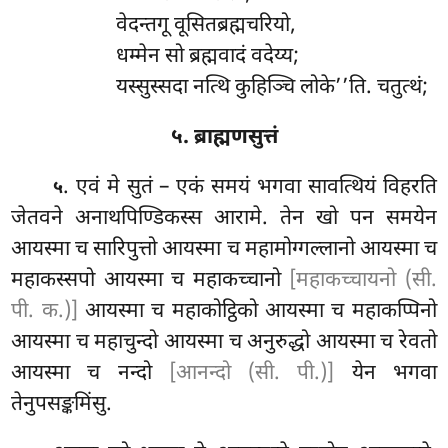
वेदन्तगू वूसितब्रह्मचरियो,
धम्मेन सो ब्रह्मवादं वदेय्य;
यस्सुस्सदा नत्थि कुहिञ्चि लोके’’ति. चतुत्थं;
५. ब्राह्मणसुत्तं
. एवं मे सुतं – एकं समयं भगवा सावत्थियं विहरति
५
जेतवने अनाथपिण्डिकस्स आरामे. तेन खो पन समयेन
आयस्मा च सारिपुत्तो आयस्मा च महामोग्गल्लानो आयस्मा च
महाकस्सपो आयस्मा च महाकच्चानो
[महाकच्चायनो (सी.
पी. क.)]
आयस्मा च महाकोट्ठिको आयस्मा च महाकप्पिनो
आयस्मा च महाचुन्दो आयस्मा च अनुरुद्धो आयस्मा च रेवतो
आयस्मा च नन्दो
[आनन्दो (सी. पी.)]
येन भगवा
तेनुपसङ्कमिंसु
.