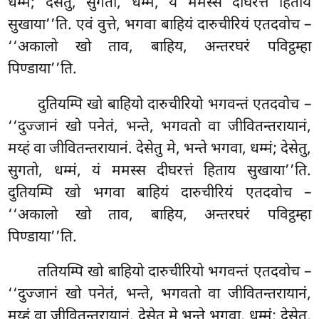
धम्मं; देसेतु, सुगतो, धम्मं, यं ममस्स दीघरत्तं हिताय
सुखाया’’ति. एवं वुत्ते, भगवा बाहियं दारुचीरियं एतदवोच –
‘‘अकालो खो ताव, बाहिय, अन्तरघरं पविट्ठम्हा
पिण्डाया’’ति.
दुतियम्पि खो बाहियो दारुचीरियो भगवन्तं एतदवोच –
‘‘दुज्जानं खो पनेतं, भन्ते, भगवतो वा जीवितन्तरायानं,
मय्हं वा जीवितन्तरायानं
. देसेतु मे, भन्ते भगवा, धम्मं; देसेतु,
सुगतो, धम्मं, यं ममस्स दीघरत्तं हिताय सुखाया’’ति.
दुतियम्पि खो भगवा बाहियं दारुचीरियं एतदवोच –
‘‘अकालो खो ताव, बाहिय, अन्तरघरं पविट्ठम्हा
पिण्डाया’’ति.
ततियम्पि खो बाहियो दारुचीरियो भगवन्तं एतदवोच –
‘‘दुज्जानं खो पनेतं, भन्ते, भगवतो वा जीवितन्तरायानं,
मय्हं वा जीवितन्तरायानं. देसेतु मे भन्ते भगवा, धम्मं; देसेतु,