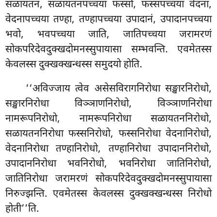
सळायतनं, सळायतनपच्चया फस्सो, फस्सपच्चया वेदना,
वेदनापच्चया तण्हा, तण्हापच्चया उपादानं, उपादानपच्चया
भवो, भवपच्चया जाति, जातिपच्चया जरामरणं
सोकपरिदेवदुक्खदोमनस्सुपायासा सम्भवन्ति. एवमेतस्स
केवलस्स दुक्खक्खन्धस्स समुदयो होति.
‘‘अविज्जाय त्वेव असेसविरागनिरोधा सङ्खारनिरोधो,
सङ्खारनिरोधा विञ्ञाणनिरोधो, विञ्ञाणनिरोधा
नामरूपनिरोधो, नामरूपनिरोधा सळायतननिरोधो,
सळायतननिरोधा फस्सनिरोधो, फस्सनिरोधा वेदनानिरोधो,
वेदनानिरोधा तण्हानिरोधो
, तण्हानिरोधा उपादाननिरोधो,
उपादाननिरोधा भवनिरोधो, भवनिरोधा जातिनिरोधो,
जातिनिरोधा जरामरणं सोकपरिदेवदुक्खदोमनस्सुपायासा
निरुज्झन्ति. एवमेतस्स केवलस्स दुक्खक्खन्धस्स निरोधो
होती’’ति.