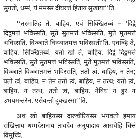
सुगतो, धम्मं, यं ममस्स दीघरत्तं हिताय सुखाया’’ति.
‘‘तस्मातिह ते, बाहिय, एवं सिक्खितब्बं – ‘दिट्ठे
दिट्ठमत्तं भविस्सति, सुते सुतमत्तं भविस्सति, मुते मुतमत्तं
भविस्सति, विञ्ञाते विञ्ञातमत्तं भविस्सती’ति. एवञ्हि ते,
बाहिय, सिक्खितब्बं. यतो खो ते, बाहिय, दिट्ठे दिट्ठमत्तं
भविस्सति, सुते सुतमत्तं भविस्सति, मुते
मुतमत्तं भविस्सति,
विञ्ञाते विञ्ञातमत्तं भविस्सति, ततो त्वं, बाहिय, न तेन;
यतो त्वं, बाहिय, न तेन ततो त्वं, बाहिय, न तत्थ
; यतो त्वं,
बाहिय, न तत्थ, ततो त्वं, बाहिय, नेविध न हुरं न
उभयमन्तरेन. एसेवन्तो दुक्खस्सा’’ति.
अथ खो बाहियस्स दारुचीरियस्स भगवतो इमाय
संखित्ताय धम्मदेसनाय तावदेव अनुपादाय आसवेहि चित्तं
विमुच्चि.