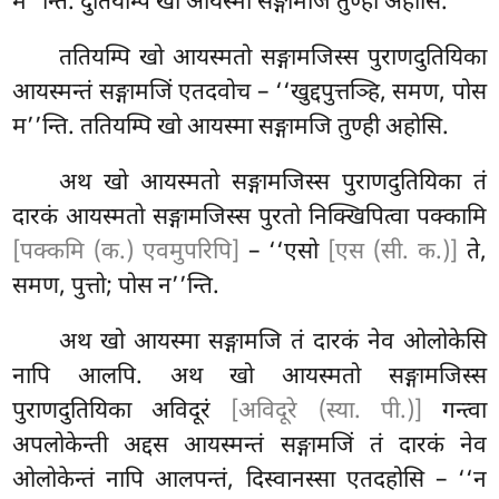
म’’न्ति. दुतियम्पि खो आयस्मा सङ्गामजि तुण्ही अहोसि.
ततियम्पि
खो आयस्मतो सङ्गामजिस्स पुराणदुतियिका
आयस्मन्तं सङ्गामजिं एतदवोच – ‘‘खुद्दपुत्तञ्हि, समण, पोस
म’’न्ति. ततियम्पि खो आयस्मा सङ्गामजि तुण्ही अहोसि.
अथ खो आयस्मतो सङ्गामजिस्स पुराणदुतियिका तं
दारकं आयस्मतो सङ्गामजिस्स पुरतो निक्खिपित्वा पक्कामि
[पक्कमि (क.) एवमुपरिपि]
– ‘‘एसो
[एस (सी. क.)]
ते,
समण, पुत्तो; पोस न’’न्ति.
अथ खो आयस्मा सङ्गामजि तं दारकं नेव ओलोकेसि
नापि आलपि. अथ खो आयस्मतो सङ्गामजिस्स
पुराणदुतियिका
अविदूरं
[अविदूरे (स्या. पी.)]
गन्त्वा
अपलोकेन्ती अद्दस आयस्मन्तं सङ्गामजिं तं दारकं नेव
ओलोकेन्तं नापि आलपन्तं, दिस्वानस्सा एतदहोसि – ‘‘न