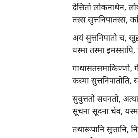
देसितो लोकनाथेन, लो
तस्स सुत्तनिपातस्स, क
अयं
सुत्तनिपातो च, खु
यस्मा तस्मा इमस्सापि,
गाथासतसमाकिण्णो, गेय
कस्मा सुत्तनिपातोति, स
सुवुत्ततो सवनतो, अत्थान
सूचना सूदना चेव, यस्मा 
तथारूपानि सुत्तानि, नि