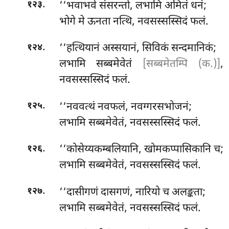
.
‘‘भवाभवे
संसरन्तो, लभामि अमितं धनं;
१२३
भोगे मे ऊनता नत्थि, नवसस्सस्सिदं फलं.
.
‘‘हत्थियानं अस्सयानं, सिविकं सन्दमानिकं;
१२४
लभामि सब्बमेवेतं
[सब्बमेतम्पि (क.)]
,
नवसस्सस्सिदं फलं.
.
‘‘नववत्थं नवफलं, नवग्गरसभोजनं;
१२५
लभामि सब्बमेवेतं, नवसस्सस्सिदं फलं.
.
‘‘कोसेय्यकम्बलियानि
, खोमकप्पासिकानि च;
१२६
लभामि सब्बमेवेतं, नवसस्सस्सिदं फलं.
.
‘‘दासीगणं दासगणं, नारियो च अलङ्कता;
१२७
लभामि सब्बमेवेतं, नवसस्सस्सिदं फलं.