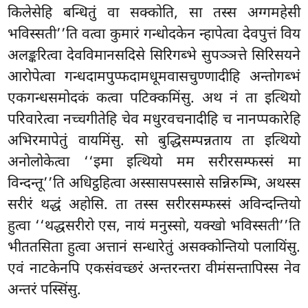
किलेसेहि बन्धितुं वा सक्कोति, सा तस्स अग्गमहेसी
भविस्सती’’ति वत्वा कुमारं गन्धोदकेन न्हापेत्वा देवपुत्तं विय
अलङ्करित्वा देवविमानसदिसे सिरिगब्भे सुपञ्ञत्ते सिरिसयने
आरोपेत्वा गन्धदामपुप्फदामधूमवासचुण्णादीहि अन्तोगब्भं
एकगन्धसमोदकं कत्वा पटिक्कमिंसु. अथ नं ता इत्थियो
परिवारेत्वा नच्चगीतेहि चेव मधुरवचनादीहि च नानप्पकारेहि
अभिरमापेतुं वायमिंसु. सो बुद्धिसम्पन्नताय ता इत्थियो
अनोलोकेत्वा ‘‘इमा इत्थियो मम सरीरसम्फस्सं मा
विन्दन्तू’’ति अधिट्ठहित्वा अस्सासपस्सासे सन्निरुम्भि, अथस्स
सरीरं थद्धं अहोसि. ता तस्स सरीरसम्फस्सं अविन्दन्तियो
हुत्वा ‘‘थद्धसरीरो एस, नायं मनुस्सो, यक्खो
भविस्सती’’ति
भीततसिता हुत्वा अत्तानं सन्धारेतुं असक्कोन्तियो पलायिंसु.
एवं नाटकेनपि एकसंवच्छरं अन्तरन्तरा वीमंसन्तापिस्स नेव
अन्तरं पस्सिंसु.