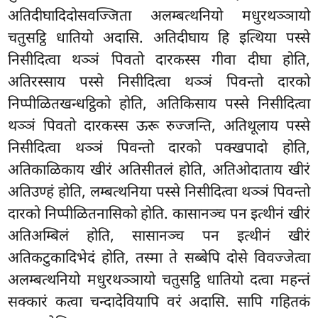
अतिदीघादिदोसवज्जिता
अलम्बत्थनियो मधुरथञ्ञायो
चतुसट्ठि धातियो अदासि. अतिदीघाय हि इत्थिया पस्से
निसीदित्वा थञ्ञं पिवतो दारकस्स गीवा दीघा होति,
अतिरस्साय पस्से निसीदित्वा थञ्ञं पिवन्तो दारको
निप्पीळितखन्धट्ठिको होति, अतिकिसाय पस्से निसीदित्वा
थञ्ञं पिवतो दारकस्स ऊरू रुज्जन्ति, अतिथूलाय पस्से
निसीदित्वा थञ्ञं पिवन्तो दारको पक्खपादो होति,
अतिकाळिकाय खीरं अतिसीतलं होति, अतिओदाताय खीरं
अतिउण्हं होति, लम्बत्थनिया पस्से निसीदित्वा थञ्ञं पिवन्तो
दारको निप्पीळितनासिको होति. कासानञ्च पन इत्थीनं खीरं
अतिअम्बिलं होति, सासानञ्च पन इत्थीनं खीरं
अतिकटुकादिभेदं होति, तस्मा ते सब्बेपि दोसे विवज्जेत्वा
अलम्बत्थनियो मधुरथञ्ञायो चतुसट्ठि धातियो दत्वा महन्तं
सक्कारं कत्वा चन्दादेवियापि वरं अदासि. सापि गहितकं