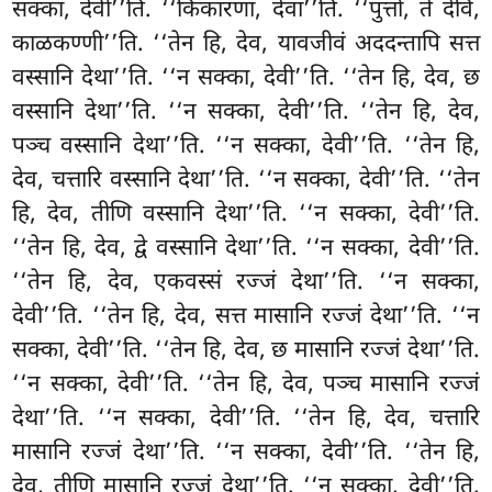
सक्का, देवी’’ति. ‘‘किंकारणा, देवा’’ति. ‘‘पुत्तो, ते देवि,
काळकण्णी’’ति. ‘‘तेन हि, देव, यावजीवं अददन्तापि सत्त
वस्सानि देथा’’ति. ‘‘न सक्का, देवी’’ति. ‘‘तेन हि, देव, छ
वस्सानि देथा’’ति. ‘‘न सक्का, देवी’’ति. ‘‘तेन हि, देव,
पञ्च वस्सानि देथा’’ति. ‘‘न सक्का, देवी’’ति. ‘‘तेन हि,
देव, चत्तारि वस्सानि देथा’’ति. ‘‘न सक्का, देवी’’ति. ‘‘तेन
हि, देव, तीणि वस्सानि देथा’’ति. ‘‘न सक्का, देवी’’ति.
‘‘तेन हि, देव, द्वे वस्सानि देथा’’ति. ‘‘न सक्का, देवी’’ति.
‘‘तेन
हि, देव, एकवस्सं रज्जं देथा’’ति. ‘‘न सक्का,
देवी’’ति. ‘‘तेन हि, देव, सत्त मासानि रज्जं देथा’’ति. ‘‘न
सक्का, देवी’’ति. ‘‘तेन हि, देव, छ मासानि रज्जं देथा’’ति.
‘‘न सक्का, देवी’’ति. ‘‘तेन हि, देव, पञ्च मासानि रज्जं
देथा’’ति. ‘‘न सक्का, देवी’’ति. ‘‘तेन हि, देव, चत्तारि
मासानि रज्जं देथा’’ति. ‘‘न सक्का, देवी’’ति. ‘‘तेन हि,
देव, तीणि मासानि रज्जं देथा’’ति. ‘‘न सक्का, देवी’’ति.