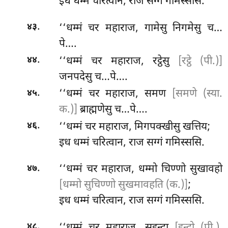
इध धम्मं चरित्वान, राज सग्गं गमिस्ससि.
.
‘‘धम्मं
चर महाराज, गामेसु निगमेसु च…
४३
पे….
.
‘‘धम्मं चर महाराज, रट्ठेसु
[रट्ठे (पी.)]
४४
जनपदेसु च…पे….
.
‘‘धम्मं चर महाराज, समण
[समणे (स्या.
४५
क.)]
ब्राह्मणेसु च…पे….
.
‘‘धम्मं चर महाराज, मिगपक्खीसु खत्तिय;
४६
इध धम्मं चरित्वान, राज सग्गं गमिस्ससि.
.
‘‘धम्मं
चर महाराज, धम्मो चिण्णो सुखावहो
४७
[धम्मो सुचिण्णो सुखमावहति (क.)]
;
इध धम्मं चरित्वान, राज सग्गं गमिस्ससि.
.
४८