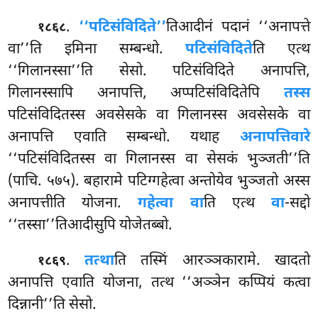
.
‘‘पटिसंविदिते’’
तिआदीनं
पदानं ‘‘अनापत्ते
१८६८
वा’’ति इमिना सम्बन्धो.
पटिसंविदिते
ति एत्थ
‘‘गिलानस्सा’’ति सेसो. पटिसंविदिते अनापत्ति,
गिलानस्सापि अनापत्ति, अप्पटिसंविदितेपि
तस्स
पटिसंविदितस्स अवसेसके वा गिलानस्स अवसेसके वा
अनापत्ति एवाति सम्बन्धो
. यथाह
अनापत्तिवारे
‘‘पटिसंविदितस्स वा गिलानस्स वा सेसकं भुञ्जती’’ति
(पाचि. ५७५). बहारामे पटिग्गहेत्वा अन्तोयेव भुञ्जतो अस्स
अनापत्तीति योजना.
गहेत्वा वा
ति एत्थ
वा
-सद्दो
‘‘तस्सा’’तिआदीसुपि योजेतब्बो.
.
तत्था
ति तस्मिं आरञ्ञकारामे. खादतो
१८६९
अनापत्ति एवाति योजना, तत्थ ‘‘अञ्ञेन कप्पियं कत्वा
दिन्नानी’’ति सेसो.