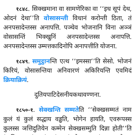
. सिक्खमाना वा सामणेरिका वा ‘‘इध सूपं देथ,
१८४८
ओदनं देथा’’ति
वोसासन्ती
विधानं करोन्ती ठिता, तं
अनपसादेन्तस्स अनापत्ति. पञ्चेव भोजनानि विना अञ्ञं
वोसासन्तिं भिक्खुनिं अनपसादेन्तस्स अनापत्ति.
अनपसादेन्तस्स उम्मत्तकादिनोपि अनापत्तीति योजना.
.
समुट्ठान
न्ति
एत्थ ‘‘इमस्सा’’ति सेसो. भोजनं
१८४९
किरियं, वोसासन्तिया अनिवारणं अकिरियन्ति एवमिदं
क्रियाक्रियं
.
दुतियपाटिदेसनीयकथावण्णना.
.
सेक्खन्ति सम्मते
ति ‘‘सेक्खसम्मतं नाम
१८५०-१
कुलं यं कुलं सद्धाय वड्ढति, भोगेन हायति, एवरूपस्स
कुलस्स ञत्तिदुतियेन कम्मेन सेक्खसम्मुति दिन्ना होती’’ति