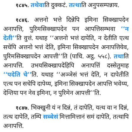
.
तथेवा
ति
दुक्कटं.
तत्था
ति अनुपसम्पन्नाय.
१८४५
. अत्तनो भत्ते दिन्नेपि इमिना सिक्खापदेन
१८४६
अनापत्ति, पुरिमसिक्खापदेन पन आपत्तिसम्भवा
‘‘न
देती’’
ति वुत्तं. यथाह ‘‘अत्तनो भत्तं दापेति, न देतीति एत्थ
सचेपि अत्तनो भत्तं देति, इमिना सिक्खापदेन अनापत्तियेव,
पुरिमसिक्खापदेन आपत्ती’’ति (पाचि. अट्ठ. ५५८).
तथा
ति
अनापत्ति. उभयसिक्खापदेहिपि अनापत्तिं दस्सेतुमाह
‘‘पदेति चे’’
ति. यथाह ‘‘अञ्ञेसं भत्तं देति, न दापेतीति
एत्थ पन सचेपि दापेय्य, इमिना सिक्खापदेन आपत्ति भवेय्य,
देन्तिया पन नेव इमिना, न पुरिमेन आपत्ती’’ति.
. भिक्खुनी यं न दिन्नं, तं दापेति, यत्थ वा न दिन्नं,
१८४७
तत्थ दापेति, तम्पि
सब्बेसं
मित्तामित्तानं समं दापेति, तत्थापि
अनापत्ति.