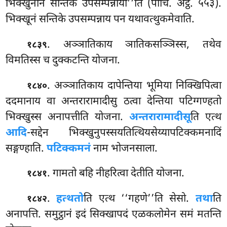
भिक्खुनीनं सन्तिके उपसम्पन्नाया’’ति (पाचि. अट्ठ. ५५३).
भिक्खूनं सन्तिके उपसम्पन्नाय पन यथावत्थुकमेवाति.
. अञ्ञातिकाय ञातिकसञ्ञिस्स, तथेव
१८३९
विमतिस्स च दुक्कटन्ति योजना.
. अञ्ञातिकाय दापेन्तिया भूमिया निक्खिपित्वा
१८४०
ददमानाय वा अन्तरारामादीसु ठत्वा देन्तिया पटिग्गण्हतो
भिक्खुस्स अनापत्तीति योजना.
अन्तरारामादीसू
ति एत्थ
आदि
-सद्देन भिक्खुनुपस्सयतित्थियसेय्यापटिक्कमनादिं
सङ्गण्हाति.
पटिक्कमनं
नाम भोजनसाला.
. गामतो बहि नीहरित्वा देतीति योजना.
१८४१
.
हत्थतो
ति एत्थ ‘‘गहणे’’ति सेसो.
तथा
ति
१८४२
अनापत्ति. समुट्ठानं इदं सिक्खापदं एळकलोमेन समं मतन्ति