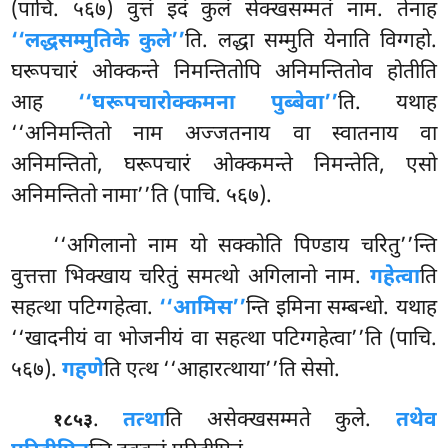
(पाचि. ५६७) वुत्तं इदं कुलं सेक्खसम्मतं नाम. तेनाह
‘‘लद्धसम्मुतिके कुले’’
ति. लद्धा सम्मुति येनाति विग्गहो.
घरूपचारं ओक्कन्ते निमन्तितोपि अनिमन्तितोव होतीति
आह
‘‘घरूपचारोक्कमना पुब्बेवा’’
ति. यथाह
‘‘अनिमन्तितो नाम अज्जतनाय वा स्वातनाय
वा
अनिमन्तितो, घरूपचारं ओक्कमन्ते निमन्तेति, एसो
अनिमन्तितो नामा’’ति (पाचि. ५६७).
‘‘अगिलानो नाम यो सक्कोति पिण्डाय चरितु’’न्ति
वुत्तत्ता भिक्खाय चरितुं समत्थो अगिलानो नाम.
गहेत्वा
ति
सहत्था पटिग्गहेत्वा.
‘‘आमिस’’
न्ति इमिना सम्बन्धो. यथाह
‘‘खादनीयं वा भोजनीयं वा सहत्था पटिग्गहेत्वा’’ति (पाचि.
५६७).
गहणे
ति एत्थ ‘‘आहारत्थाया’’ति सेसो.
.
तत्था
ति असेक्खसम्मते कुले.
तथेव
१८५३