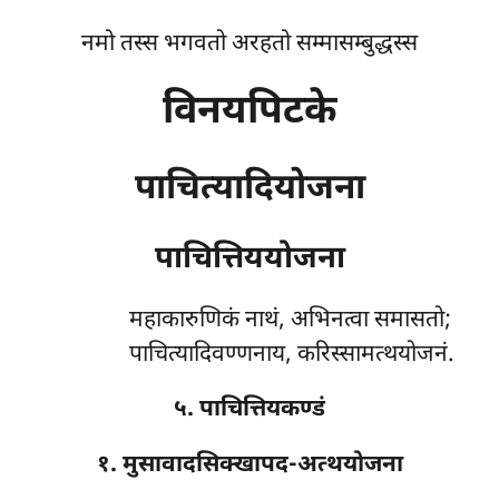
नमो तस्स भगवतो अरहतो सम्मासम्बुद्धस्स
विनयपिटके
पाचित्यादियोजना
पाचित्तिययोजना
महाकारुणिकं
नाथं, अभिनत्वा समासतो;
पाचित्यादिवण्णनाय, करिस्सामत्थयोजनं.
५. पाचित्तियकण्डं
१. मुसावादसिक्खापद-अत्थयोजना