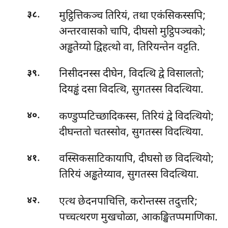
.
मुट्ठित्तिकञ्च तिरियं, तथा एकंसिकस्सपि;
३८
अन्तरवासको चापि, दीघसो मुट्ठिपञ्चको;
अड्ढतेय्यो द्विहत्थो वा, तिरियन्तेन वट्टति.
.
निसीदनस्स
दीघेन, विदत्थि द्वे विसालतो;
३९
दियड्ढं दसा विदत्थि, सुगतस्स विदत्थिया.
.
कण्डुप्पटिच्छादिकस्स, तिरियं द्वे विदत्थियो;
४०
दीघन्ततो चतस्सोव, सुगतस्स विदत्थिया.
.
वस्सिकसाटिकायापि, दीघसो छ विदत्थियो;
४१
तिरियं अड्ढतेय्याव, सुगतस्स विदत्थिया.
.
एत्थ छेदनपाचित्ति, करोन्तस्स तदुत्तरि;
४२
पच्चत्थरण मुखचोळा, आकङ्खितप्पमाणिका.