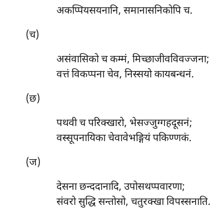
अकप्पियसयनानि, समानासनिकोपि च.
(च)
असंवासिको च कम्मं, मिच्छाजीवविवज्जना;
वत्तं विकप्पना चेव, निस्सयो कायबन्धनं.
(छ)
पथवी
च परिक्खारो, भेसज्जुग्गहदूसनं;
वस्सूपनायिका चेवावेभङ्गियं पकिण्णकं.
(ज)
देसना छन्ददानादि, उपोसथप्पवारणा;
संवरो सुद्धि सन्तोसो, चतुरक्खा विपस्सनाति.