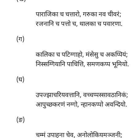
पाराजिका च चत्तारो, गरुका नव चीवरं;
रजनानि च पत्तो च, थालका च पवारणा.
(ग)
कालिका
च पटिग्गाहो, मंसेसु च अकप्पियं;
निस्सग्गियानि पाचित्ति, समणकप्प भूमियो.
(घ)
उपज्झाचरियवत्तानि, वच्चप्पस्सावठानिकं;
आपुच्छकरणं नग्गो, न्हानकप्पो अवन्दियो.
(ङ)
चम्मं उपाहना चेव, अनोलोकियमञ्जनी;