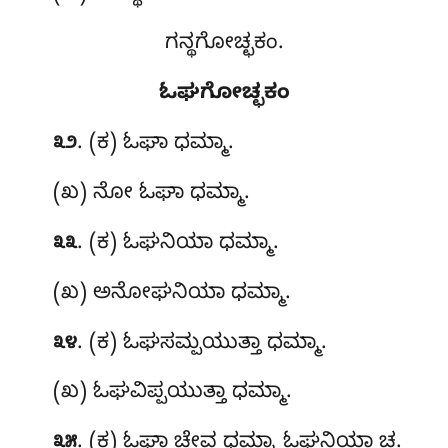
ಗನ್ಥಗೋಚ್ಛಕಂ.
ಓಘಗೋಚ್ಛಕಂ
. (ಕ) ಓಘಾ ಧಮ್ಮಾ.
೩೨
(ಖ) ನೋ ಓಘಾ ಧಮ್ಮಾ.
. (ಕ) ಓಘನಿಯಾ ಧಮ್ಮಾ.
೩೩
(ಖ) ಅನೋಘನಿಯಾ ಧಮ್ಮಾ.
. (ಕ) ಓಘಸಮ್ಪಯುತ್ತಾ
ಧಮ್ಮಾ.
೩೪
(ಖ) ಓಘವಿಪ್ಪಯುತ್ತಾ ಧಮ್ಮಾ.
. (ಕ) ಓಘಾ ಚೇವ ಧಮ್ಮಾ ಓಘನಿಯಾ ಚ.
೩೫