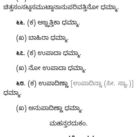
ಚಿತ್ತಸಂಸಟ್ಠಸಮುಟ್ಠಾನಾನುಪರಿವತ್ತಿನೋ ಧಮ್ಮಾ.
. (ಕ) ಅಜ್ಝತ್ತಿಕಾ ಧಮ್ಮಾ.
೬೬
(ಖ) ಬಾಹಿರಾ ಧಮ್ಮಾ.
. (ಕ) ಉಪಾದಾ ಧಮ್ಮಾ.
೬೭
(ಖ) ನೋ ಉಪಾದಾ ಧಮ್ಮಾ.
. (ಕ) ಉಪಾದಿಣ್ಣಾ
[ಉಪಾದಿನ್ನಾ (ಸೀ. ಸ್ಯಾ.)]
೬೮
ಧಮ್ಮಾ.
(ಖ) ಅನುಪಾದಿಣ್ಣಾ ಧಮ್ಮಾ.
ಮಹನ್ತರದುಕಂ.