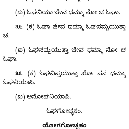
(ಖ) ಓಘನಿಯಾ ಚೇವ ಧಮ್ಮಾ ನೋ ಚ ಓಘಾ.
. (ಕ) ಓಘಾ ಚೇವ ಧಮ್ಮಾ ಓಘಸಮ್ಪಯುತ್ತಾ
೩೬
ಚ.
(ಖ) ಓಘಸಮ್ಪಯುತ್ತಾ ಚೇವ ಧಮ್ಮಾ ನೋ ಚ
ಓಘಾ.
. (ಕ) ಓಘವಿಪ್ಪಯುತ್ತಾ ಖೋ ಪನ ಧಮ್ಮಾ
೩೭
ಓಘನಿಯಾಪಿ.
(ಖ) ಅನೋಘನಿಯಾಪಿ.
ಓಘಗೋಚ್ಛಕಂ.
ಯೋಗಗೋಚ್ಛಕಂ