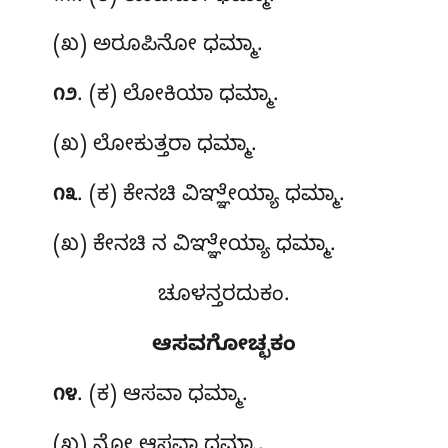
(ಖ) ಅರೂಪಿನೋ ಧಮ್ಮಾ.
. (ಕ) ಲೋಕಿಯಾ ಧಮ್ಮಾ
.
೧೨
(ಖ) ಲೋಕುತ್ತರಾ ಧಮ್ಮಾ.
. (ಕ) ಕೇನಚಿ ವಿಞ್ಞೇಯ್ಯಾ ಧಮ್ಮಾ.
೧೩
(ಖ) ಕೇನಚಿ ನ ವಿಞ್ಞೇಯ್ಯಾ ಧಮ್ಮಾ.
ಚೂಳನ್ತರದುಕಂ.
ಆಸವಗೋಚ್ಛಕಂ
. (ಕ) ಆಸವಾ ಧಮ್ಮಾ.
೧೪
(ಖ) ನೋ ಆಸವಾ ಧಮ್ಮಾ.