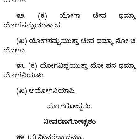
ಯೋಗಾ.
. (ಕ) ಯೋಗಾ
ಚೇವ ಧಮ್ಮಾ
೪೨
ಯೋಗಸಮ್ಪಯುತ್ತಾ ಚ.
(ಖ) ಯೋಗಸಮ್ಪಯುತ್ತಾ ಚೇವ ಧಮ್ಮಾ ನೋ ಚ
ಯೋಗಾ.
. (ಕ) ಯೋಗವಿಪ್ಪಯುತ್ತಾ ಖೋ ಪನ ಧಮ್ಮಾ
೪೩
ಯೋಗನಿಯಾಪಿ.
(ಖ) ಅಯೋಗನಿಯಾಪಿ.
ಯೋಗಗೋಚ್ಛಕಂ.
ನೀವರಣಗೋಚ್ಛಕಂ
. (ಕ) ನೀವರಣಾ ಧಮ್ಮಾ.
೪೪