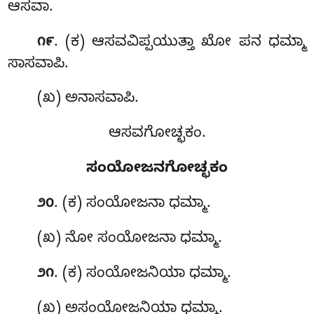
ಆಸವಾ.
. (ಕ) ಆಸವವಿಪ್ಪಯುತ್ತಾ ಖೋ ಪನ ಧಮ್ಮಾ
೧೯
ಸಾಸವಾಪಿ.
(ಖ) ಅನಾಸವಾಪಿ.
ಆಸವಗೋಚ್ಛಕಂ.
ಸಂಯೋಜನಗೋಚ್ಛಕಂ
. (ಕ) ಸಂಯೋಜನಾ ಧಮ್ಮಾ.
೨೦
(ಖ) ನೋ ಸಂಯೋಜನಾ ಧಮ್ಮಾ.
. (ಕ) ಸಂಯೋಜನಿಯಾ
ಧಮ್ಮಾ.
೨೧
(ಖ) ಅಸಂಯೋಜನಿಯಾ ಧಮ್ಮಾ.