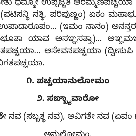
 ಹೇತು ಧಮ್ಮೋ ಉಪ್ಪಜ್ಜತಿ ಆರಮ್ಮಣಪಚ್ಚಯ
(ಪಟಿಸನ್ಧಿ ನತ್ಥಿ, ಪರಿಪುಣ್ಣಂ) ಏಕಂ ಮ
ೂಪಂ ಉಪಾದಾರೂಪಂ… (ಇಮಂ ನಾನಂ) ಅನನ್
ಭೂತಾ ಯಾವ ಅಸಞ್ಞಸತ್ತಾ)… ಅಞ್ಞಮಞ
ಚ್ಚಯಾ… ಆಸೇವನಪಚ್ಚಯಾ (ದ್ವೀಸುಪಿ ಪಟಿ
ವಿಗತಪಚ್ಚಯಾ.
೧. ಪಚ್ಚಯಾನುಲೋಮಂ
೨. ಸಙ್ಖ್ಯಾವಾರೋ
 ನವ (ಸಬ್ಬತ್ಥ ನವ), ಅವಿಗತೇ ನವ (ಏವಂ ಗ
ಅನುಲೋಮಂ.