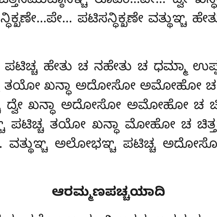
ತ್ತಸಮುಟ್ಠಾನಞ್ಚ ರೂಪಂ…ಪೇ… ದ್ವೇ ಖನ್ಧೇ
ಧಿಕ್ಖಣೇ…ಪೇ… ಪಟಿಸನ್ಧಿಕ್ಖಣೇ ವತ್ಥುಞ್ಚ ಹೇತ
 ಪಟಿಚ್ಚ ಹೇತು ಚ ನಹೇತು ಚ ಧಮ್ಮಾ ಉಪ್ಪಜ್
ಚ್ಚ ತಯೋ ಖನ್ಧಾ ಅದೋಸೋ ಅಮೋಹೋ ಚ ಚ
್ಚ ದ್ವೇ ಖನ್ಧಾ ಅದೋಸೋ ಅಮೋಹೋ ಚ ಚಿತ್
ಚ ಪಟಿಚ್ಚ ತಯೋ ಖನ್ಧಾ ಮೋಹೋ ಚ ಚಿತ್ತ
…ಪೇ… ವತ್ಥುಞ್ಚ ಅಲೋಭಞ್ಚ ಪಟಿಚ್ಚ ಅ
ಆರಮ್ಮಣಪಚ್ಚಯಾದಿ