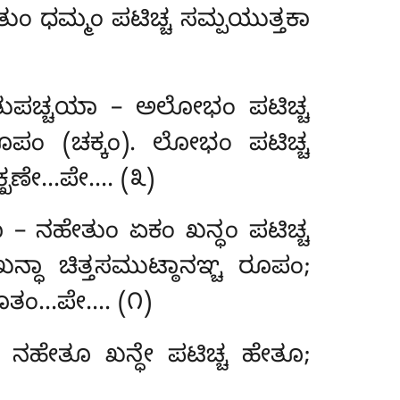
ುಂ ಧಮ್ಮಂ ಪಟಿಚ್ಚ ಸಮ್ಪಯುತ್ತಕಾ
ಹೇತುಪಚ್ಚಯಾ – ಅಲೋಭಂ ಪಟಿಚ್ಚ
ಪಂ (ಚಕ್ಕಂ). ಲೋಭಂ ಪಟಿಚ್ಚ
ಕ್ಖಣೇ…ಪೇ…. (೩)
ಾ – ನಹೇತುಂ ಏಕಂ ಖನ್ಧಂ ಪಟಿಚ್ಚ
ನ್ಧಾ ಚಿತ್ತಸಮುಟ್ಠಾನಞ್ಚ ರೂಪಂ;
ಾಭೂತಂ…ಪೇ…. (೧)
 ನಹೇತೂ ಖನ್ಧೇ ಪಟಿಚ್ಚ ಹೇತೂ;