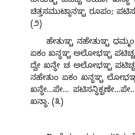
ಹೇತುಞ್ಚ ಪಟಿಚ್ಚ ತಯೋ ಖನ್ಧಾ ಚಿ
ಚಿತ್ತಸಮುಟ್ಠಾನಞ್ಚ ರೂಪಂ; ಪಟಿಸನ್
(೨)
ಹೇತುಞ್ಚ ನಹೇತುಞ್ಚ ಧಮ್ಮಂ
ಏಕಂ ಖನ್ಧಞ್ಚ ಅಲೋಭಞ್ಚ ಪಟಿ
ದ್ವೇ ಖನ್ಧೇ ಚ ಅಲೋಭಞ್ಚ ಪಟಿಚ
ನಹೇತುಂ ಏಕಂ ಖನ್ಧಞ್ಚ ಲೋಭಞ್
ಖನ್ಧೇ…ಪೇ… ಪಟಿಸನ್ಧಿಕ್ಖಣೇ
ಖನ್ಧಾ. (೩)