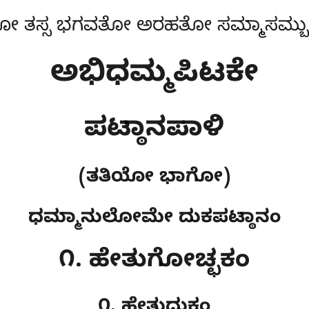
 ತಸ್ಸ ಭಗವತೋ ಅರಹತೋ ಸಮ್ಮಾಸಮ್ಬುದ್
ಅಭಿಧಮ್ಮಪಿಟಕೇ
ಪಟ್ಠಾನಪಾಳಿ
(ತತಿಯೋ ಭಾಗೋ)
ಧಮ್ಮಾನುಲೋಮೇ ದುಕಪಟ್ಠಾನಂ
೧. ಹೇತುಗೋಚ್ಛಕಂ
೧. ಹೇತುದುಕಂ