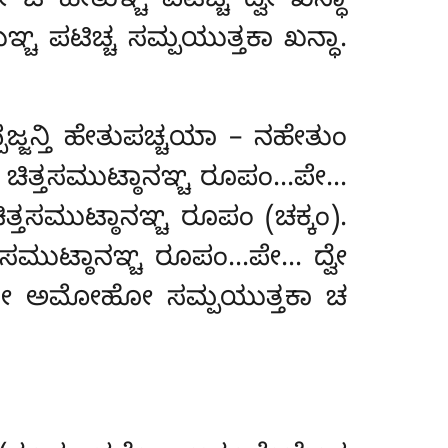
 ಚ ಹೇತುಞ್ಚ ಪಟಿಚ್ಚ ದ್ವೇ ಖನ್ಧಾ
ುಞ್ಚ ಪಟಿಚ್ಚ ಸಮ್ಪಯುತ್ತಕಾ ಖನ್ಧಾ.
ಜನ್ತಿ
ಹೇತುಪಚ್ಚಯಾ – ನಹೇತುಂ
ಿತ್ತಸಮುಟ್ಠಾನಞ್ಚ ರೂಪಂ…ಪೇ…
ತಸಮುಟ್ಠಾನಞ್ಚ ರೂಪಂ (ಚಕ್ಕಂ).
ಸಮುಟ್ಠಾನಞ್ಚ ರೂಪಂ…ಪೇ… ದ್ವೇ
ದೋಸೋ ಅಮೋಹೋ ಸಮ್ಪಯುತ್ತಕಾ ಚ