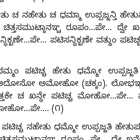
ತು ಚ ನಹೇತು ಚ ಧಮ್ಮಾ ಉಪ್ಪಜ್ಜನ್ತಿ ಹೇ
ಿತ್ತಸಮುಟ್ಠಾನಞ್ಚ ರೂಪಂ…ಪೇ… ದ್ವೇ ಖನ್ಧ
್ಧಿಕ್ಖಣೇ…ಪೇ… ಪಟಿಸನ್ಧಿಕ್ಖಣೇ ವತ್ಥುಂ ಪಟಿ
 ಧಮ್ಮಂ ಪಟಿಚ್ಚ ಹೇತು ಧಮ್ಮೋ ಉಪ್ಪಜ್
್ಚ ಅದೋಸೋ ಅಮೋಹೋ (ಚಕ್ಕಂ). ಲೋಭಞ್ಚ ಸ
ಕೇ ಚ ಖನ್ಧೇ ಪಟಿಚ್ಚ ಮೋಹೋ…ಪೇ… ಪಟ
ಅಮೋಹೋ…ಪೇ…. (೧)
 ಪಟಿಚ್ಚ ನಹೇತು ಧಮ್ಮೋ ಉಪ್ಪಜ್ಜತಿ ಹೇತು