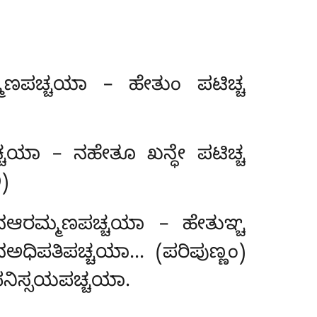
್ಮಣಪಚ್ಚಯಾ – ಹೇತುಂ ಪಟಿಚ್ಚ
್ಚಯಾ – ನಹೇತೂ ಖನ್ಧೇ ಪಟಿಚ್ಚ
)
 ನಆರಮ್ಮಣಪಚ್ಚಯಾ – ಹೇತುಞ್ಚ
 ನಅಧಿಪತಿಪಚ್ಚಯಾ… (ಪರಿಪುಣ್ಣಂ)
ನಿಸ್ಸಯಪಚ್ಚಯಾ.