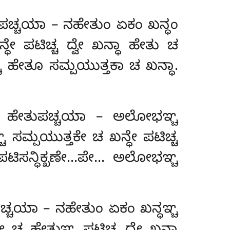
ತುಪಚ್ಚಯಾ – ನಹೇತುಂ ಏಕಂ ಖನ್ಧಂ
ೇ ಪಟಿಚ್ಚ ದ್ವೇ ಖನ್ಧಾ ಹೇತು ಚ
ಚ್ಚ ಹೇತೂ ಸಮ್ಪಯುತ್ತಕಾ ಚ ಖನ್ಧಾ.
ಜತಿ ಹೇತುಪಚ್ಚಯಾ – ಅಲೋಭಞ್ಚ
ಮ್ಪಯುತ್ತಕೇ ಚ ಖನ್ಧೇ ಪಟಿಚ್ಚ
ಿಸನ್ಧಿಕ್ಖಣೇ…ಪೇ… ಅಲೋಭಞ್ಚ
ಪಚ್ಚಯಾ – ನಹೇತುಂ ಏಕಂ ಖನ್ಧಞ್ಚ