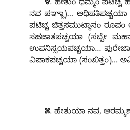
೪
. ಹೇತುಂ
ಧಮ್ಮಂ ಪಟಿಚ್ಚ
ನವ ಪಞ್ಹಾ)… ಅಧಿಪತಿಪಚ್ಚಯಾ 
ಪಟಿಚ್ಚ ಚಿತ್ತಸಮುಟ್ಠಾನಂ ರ
ಸಹಜಾತಪಚ್ಚಯಾ (ಸಬ್ಬೇ ಮಹಾ
ಉಪನಿಸ್ಸಯಪಚ್ಚಯಾ… ಪುರೇಜಾತಪ
ವಿಪಾಕಪಚ್ಚಯಾ (ಸಂಖಿತ್ತಂ)… ಅ
೫
. ಹೇತುಯಾ ನವ, ಆರಮ್ಮಣೇ