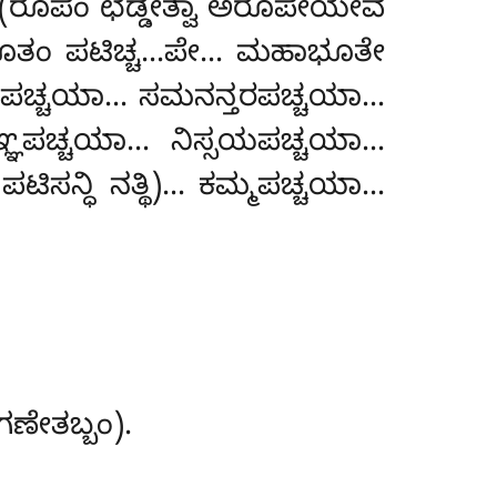
ಾ (ರೂಪಂ ಛಡ್ಡೇತ್ವಾ ಅರೂಪೇಯೇವ
ಹಾಭೂತಂ ಪಟಿಚ್ಚ…ಪೇ… ಮಹಾಭೂತೇ
ತರಪಚ್ಚಯಾ… ಸಮನನ್ತರಪಚ್ಚಯಾ…
್ಞಪಚ್ಚಯಾ… ನಿಸ್ಸಯಪಚ್ಚಯಾ…
ಸನ್ಧಿ ನತ್ಥಿ)… ಕಮ್ಮಪಚ್ಚಯಾ…
ಣೇತಬ್ಬಂ).