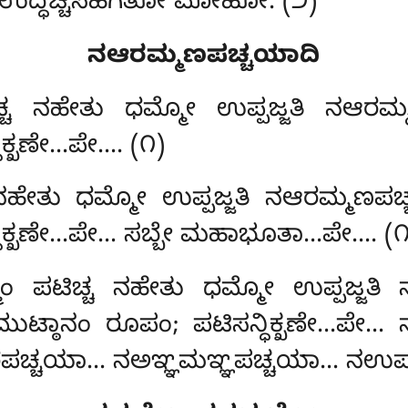
ಗತೋ ಉದ್ಧಚ್ಚಸಹಗತೋ ಮೋಹೋ. (೨)
ನಆರಮ್ಮಣಪಚ್ಚಯಾದಿ
್ಚ ನಹೇತು ಧಮ್ಮೋ ಉಪ್ಪಜ್ಜತಿ ನಆರಮ
ಿಕ್ಖಣೇ…ಪೇ…. (೧)
 ನಹೇತು ಧಮ್ಮೋ ಉಪ್ಪಜ್ಜತಿ ನಆರಮ್ಮಣಪಚ
್ಧಿಕ್ಖಣೇ…ಪೇ… ಸಬ್ಬೇ ಮಹಾಭೂತಾ…ಪೇ…. (೧
ಮಂ ಪಟಿಚ್ಚ ನಹೇತು ಧಮ್ಮೋ ಉಪ್ಪಜ್ಜತಿ
ತಸಮುಟ್ಠಾನಂ ರೂಪಂ; ಪಟಿಸನ್ಧಿಕ್ಖಣೇ…ಪೇ…
ರಪಚ್ಚಯಾ… ನಅಞ್ಞಮಞ್ಞಪಚ್ಚಯಾ… ನಉಪ