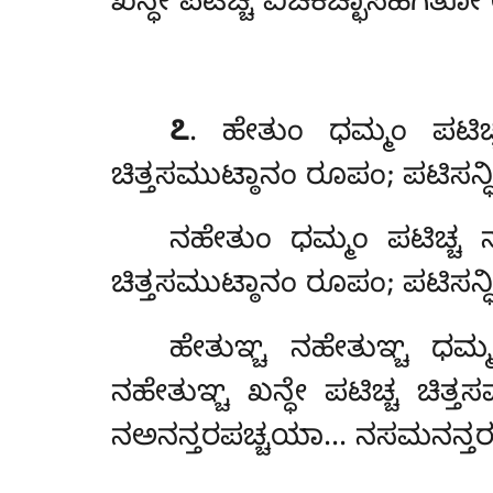
ಖನ್ಧೇ ಪಟಿಚ್ಚ ವಿಚಿಕಿಚ್ಛಾಸಹ
೭
. ಹೇತುಂ ಧಮ್ಮಂ ಪಟಿಚ
ಚಿತ್ತಸಮುಟ್ಠಾನಂ ರೂಪಂ; ಪಟಿಸನ್ಧ
ನಹೇತುಂ
ಧಮ್ಮಂ ಪಟಿಚ್ಚ
ಚಿತ್ತಸಮುಟ್ಠಾನಂ ರೂಪಂ; ಪಟಿಸನ
ಹೇತುಞ್ಚ ನಹೇತುಞ್ಚ ಧಮ್
ನಹೇತುಞ್ಚ ಖನ್ಧೇ ಪಟಿಚ್ಚ ಚಿತ್
ನಅನನ್ತರಪಚ್ಚಯಾ… ನಸಮನನ್ತ