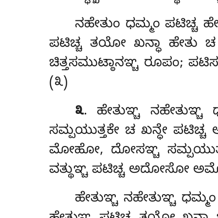
ನಹೇತುಂ ಧಮ್ಮಂ ಪಟಿಚ್ಚ ಹೇ
ಪಟಿಚ್ಚ ತಯೋ ಖನ್ಧಾ ಹೇತು ಚ ಚ
ಚಿತ್ತಸಮುಟ್ಠಾನಞ್ಚ ರೂಪಂ; ಪಟಿಸನ
(೩)
೩
. ಹೇತುಞ್ಚ ನಹೇತುಞ್ಚ
ಸಮ್ಪಯುತ್ತಕೇ ಚ ಖನ್ಧೇ ಪಟಿಚ
ಮೋಹೋ, ದೋಸಞ್ಚ ಸಮ್ಪಯುತ್ತ
ವತ್ಥುಞ್ಚ ಪಟಿಚ್ಚ ಅದೋಸೋ 
ಹೇತುಞ್ಚ
ನಹೇತುಞ್ಚ ಧಮ್ಮಂ