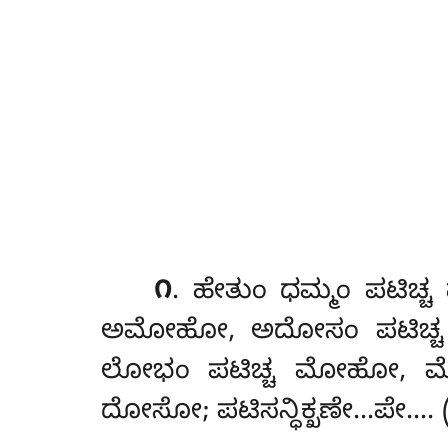
೧
. ಹೇತುಂ
ಧಮ್ಮಂ ಪಟಿಚ್
ಅಮೋಹೋ, ಅದೋಸಂ ಪಟಿಚ
ಲೋಭಂ ಪಟಿಚ್ಚ
ಮೋಹೋ, ಮೋ
ದೋಸೋ; ಪಟಿಸನ್ಧಿಕ್ಖಣೇ…ಪೇ…. 