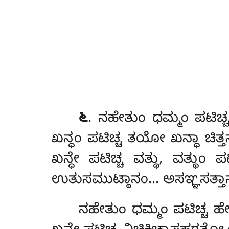
೬
. ನಹೇತುಂ
ಧಮ್ಮಂ ಪಟಿಚ
ಖನ್ಧಂ ಪಟಿಚ್ಚ ತಯೋ ಖನ್ಧಾ ಚಿತ್
ಖನ್ಧೇ ಪಟಿಚ್ಚ ವತ್ಥು, ವತ್ಥ
ಉತುಸಮುಟ್ಠಾನಂ… ಅಸಞ್ಞಸತ್ತ
ನಹೇತುಂ ಧಮ್ಮಂ ಪಟಿಚ್ಚ ಹೇ