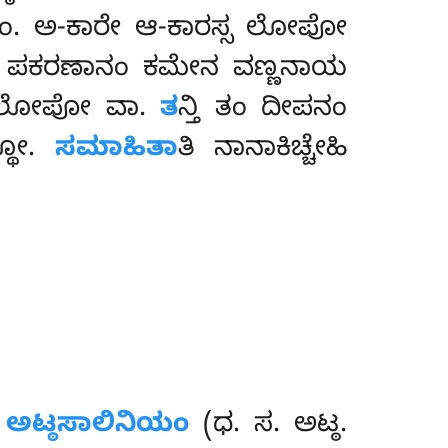
ತ್ಥಂ. ಅ-ಕಾರೇ ಆ-ಕಾರಸ್ಸ ಲೋಪೋ
ನ್ನಂ ಪಕರಣಾನಂ ಕಮೇನ ವಣ್ಣನಾಯ
ಕಾರಲೋಪೋ ವಾ.
ತ
ನ್ತಿ ತಂ ದೀಪನಂ
್ಥೋ.
ಸಮಾಹಿತಾ
ತಿ ನಾನಾಕಿಚ್ಚೇಹಿ
,
ಅಟ್ಠಸಾಲಿನಿಯಂ
(ಧ. ಸ. ಅಟ್ಠ.