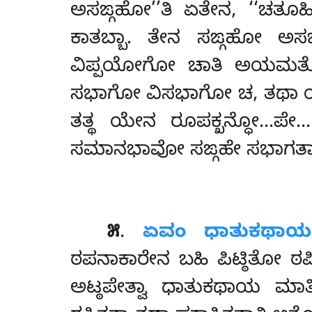
ಅಸಙ್ಗಹೋ’’ತಿ ಏತೇನ, ‘‘ಚತ
ಕಾತಬ್ಬಾ. ತೇನ ಸಙ್ಗಹೋ
ವಿಪ್ಪಯೋಗೋ ಚಾತಿ ಅಯಮತ್ಥ
ಸಭಾಗೋ ವಿಸಭಾಗೋ ಚ, ತಥಾ 
ತತ್ಥ ಯೇನ ರೂಪಕ್ಖನ್ಧೋ…ಪೇ…
ಸಮಾನಭಾವೋ ಸಙ್ಗಹೇ ಸಭಾಗತಾ,
೫
.
ಏವಂ ಧಾತುಕಥಾಯ 
ಠಪನಾಕಾರೇನ ಬಹಿ ಪಿಟ್ಠಿತೋ ಠ
ಅಟ್ಠಪೇತ್ವಾ ಧಾತುಕಥಾಯ ಮಾ