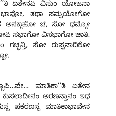
’’ತಿ ಏತೇನಪಿ ವಿಸುಂ ಯೋಜನಾ
ಚ ಭಾವೋ, ತಥಾ ಸಮ್ಪಯೋಗೋ
 ಚ ಅಸಙ್ಗಹೋ ಚ, ಸೋ ಧಮ್ಮೋ
ಪಿ ಸಭಾಗೋ ವಿಸಭಾಗೋ ಚಾತಿ.
ಗಚ್ಛನ್ತಿ, ಸೋ ರುಪ್ಪನಾದಿಕೋ
ಬೋ.
ಬ್ಬಾಪಿ…ಪೇ… ಮಾತಿಕಾ’’ತಿ ಏತೇನ
ೇನ ಕುಸಲಾದೀನಂ ಅರಣನ್ತಾನಂ ಇಧ
ಸ್ಸ ಪಕರಣಸ್ಸ ಮಾತಿಕಾಭಾವೇನ