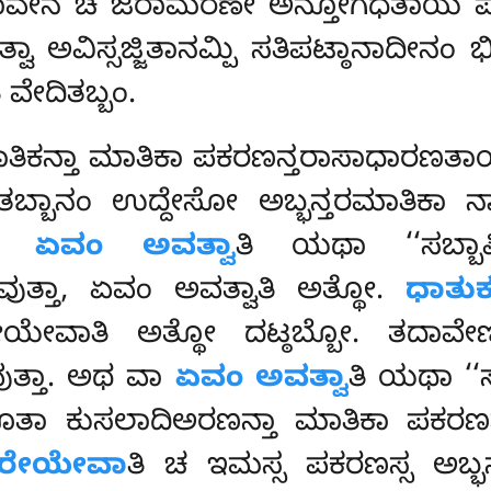
ಕ್ಖಭಾವೇನ ಚ ಜರಾಮರಣೇ ಅನ್ತೋಗಧತಾಯ ಪಟ
ಿತ್ವಾ ಅವಿಸ್ಸಜ್ಜಿತಾನಮ್ಪಿ ಸತಿಪಟ್ಠಾನಾದೀನ
ತಿ ವೇದಿತಬ್ಬಂ.
ಾತಿಕನ್ತಾ ಮಾತಿಕಾ ಪಕರಣನ್ತರಾಸಾಧಾರಣ
ಭಜಿತಬ್ಬಾನಂ ಉದ್ದೇಸೋ ಅಬ್ಭನ್ತರಮಾತಿಕ
್ಥ
ಏವಂ ಅವತ್ವಾ
ತಿ ಯಥಾ ‘‘ಸಬ್ಬಾ
ುತ್ತಾ, ಏವಂ ಅವತ್ವಾತಿ ಅತ್ಥೋ.
ಧಾತು
ಯೇವಾತಿ ಅತ್ಥೋ ದಟ್ಠಬ್ಬೋ. ತದಾವೇಣಿ
ತ್ತಾ
. ಅಥ ವಾ
ಏವಂ ಅವತ್ವಾ
ತಿ ಯಥಾ ‘‘
 ಕುಸಲಾದಿಅರಣನ್ತಾ ಮಾತಿಕಾ ಪಕರಣನ್ತರ
ತರೇಯೇವಾ
ತಿ ಚ ಇಮಸ್ಸ ಪಕರಣಸ್ಸ ಅಬ್ಭ