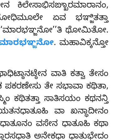
ೇನ ಕಿಲೇಸಾಭಿಸಙ್ಖಾರಮಾರಾನಂ,
ಬೋಧಿಮೂಲೇ ಏವ ಭಞ್ಜಿತತ್ತಾ
‘ಮಾರಭಞ್ಜನೋ’’ತಿ ಥೋಮಿತೋ.
ಮಾರಭಞ್ಜನೋ
. ಮಹಾವಿಕ್ಕನ್ತೋ
ಟ್ಠಾನಟ್ಠೇನ ವಾತಿ ಕತ್ವಾ ತೇಸಂ
ಚ ಪಕರಣೇಸು ತೇ ಸಭಾವಾ ಕಥಿತಾ,
ಿಂ ಕಥಿತತ್ತಾ ಸಾತಿಸಯಂ ಕಥನನ್ತಿ
ಾಯತನಧಾತೂಹಿ ವಾ ಖನ್ಧಾದೀನಂ
ಂ ಧಾತೂನಂ
ವಸೇನ ಧಾತೂಹಿ ಕಥಾ
 ಅಟ್ಠಾರಸಧಾತಿ ಅನೇಕಧಾ ಧಾತುಭೇದಂ