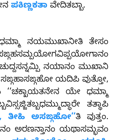
ವೇನ
ಪಕಿಣ್ಣಕತಾ
ವೇದಿತಬ್ಬಾ.
ಗೀಧಮ್ಮಾ ನಯಮುಖಾನೀತಿ ತೇಸಂ
್ಗಹಸಮ್ಪಯೋಗವಿಪ್ಪಯೋಗಾನಂ
ಚುದ್ದಸನ್ನಮ್ಪಿ ನಯಾನಂ ಮುಖಾನಿ
 ಸಙ್ಗಹಾಸಙ್ಗಹೋ ಯದಿಪಿ ವುತ್ತೋ,
ಿ ‘‘ಚಕ್ಖಾಯತನೇನ ಯೇ ಧಮ್ಮಾ
್ಸಜ್ಜಿತಬ್ಬಧಮ್ಮುದ್ಧಾರೇ ತತ್ಥಾಪಿ
ೋ, ತೀಹಿ ಅಸಙ್ಗಹೋ’’
ತಿ ವುತ್ತಂ.
ಖನ್ಧಾದೀನಂ ಅರಣನ್ತಾನಂ ಯಥಾಸಮ್ಭವಂ