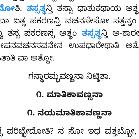
ಸನೋ
ತಿ.
ತಸ್ಸತ್ಥ
ನ್ತಿ ತಸ್ಸಾ ಧಾತುಕಥಾಯ ಅ
್ತಿ ವಾ ಏತ್ಥ ಪಕರಣನ್ತಿ ವಚನಸೇಸೋ ಸತ್ತ
ಾ ತಸ್ಸ ಪಕರಣಸ್ಸ ಅತ್ಥಂ
ತಸ್ಸತ್ಥ
ನ್ತಿ ಅ-
ದೀಪನವಚನಸವನೇನ ಉಪಧಾರೇಥಾತಿ ಅತ
ಆಹಿತಾತಿ ವಾ ಅತ್ಥೋ.
ಗನ್ಥಾರಮ್ಭವಣ್ಣನಾ ನಿಟ್ಠಿತಾ.
೧. ಮಾತಿಕಾವಣ್ಣನಾ
೧. ನಯಮಾತಿಕಾವಣ್ಣನಾ
್ಸ ಪರಿಚ್ಛೇದೋತಿ? ನ ಸೋ ಇಧ ವತ್ತಬ್ಬೋ