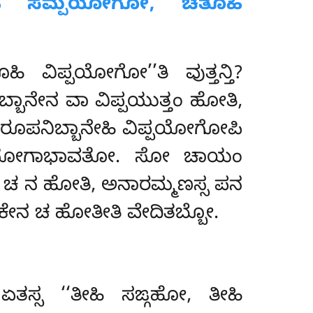
ಹಿ ಸಮ್ಪಯೋಗೋ,
ಚತೂಹಿ
 ವಿಪ್ಪಯೋಗೋ’’ತಿ ವುತ್ತನ್ತಿ?
ಬಾನೇನ ವಾ ವಿಪ್ಪಯುತ್ತಂ ಹೋತಿ,
 ರೂಪನಿಬ್ಬಾನೇಹಿ ವಿಪ್ಪಯೋಗೋಪಿ
ಿಪ್ಪಯೋಗಾಭಾವತೋ. ಸೋ ಚಾಯಂ
ಸ ಚ ನ ಹೋತಿ, ಅನಾರಮ್ಮಣಸ್ಸ ಪನ
ಸಕೇನ ಚ ಹೋತೀತಿ ವೇದಿತಬ್ಬೋ.
 ಏತಸ್ಸ ‘‘ತೀಹಿ ಸಙ್ಗಹೋ, ತೀಹಿ