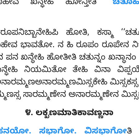
ೂಹೇವ ಖನ್ಧೇಹಿ ಹೋನ್ತೀತಿ
‘‘ಚತೂ
ಿಬ್ಬಾನೇಹಿಪಿ ಹೋತಿ, ಕಸ್ಮಾ ‘‘ಚತೂಹಿ
ಚತೂಹೇವ ಭಾವತೋ. ನ ಹಿ ರೂಪಂ ರೂಪೇನ ನಿಬ್
 ಪನ ಖನ್ಧೇಹಿ ಹೋತೀತಿ ಚತುನ್ನಂ ಖನ್ಧಾನಂ
ಿ ಖನ್ಧೇಹಿ ನಿಯಮಿತೋ ತೇಹಿ ವಿನಾ ವ
ಾರಮ್ಮಣಅನಾರಮ್ಮಣಮಿಸ್ಸಕೇಹಿ ಮಿಸ್ಸಕಸ್
ಮ್ಮಣಸ್ಸ ಸಾರಮ್ಮಣೇನ ಅನಾರಮ್ಮಣೇನ ಮಿಸ್
೪. ಲಕ್ಖಣಮಾತಿಕಾವಣ್ಣನಾ
್ಗಹನಯೋ. ಸಭಾಗೋ. ವಿಸಭಾಗೋ
ತಿ