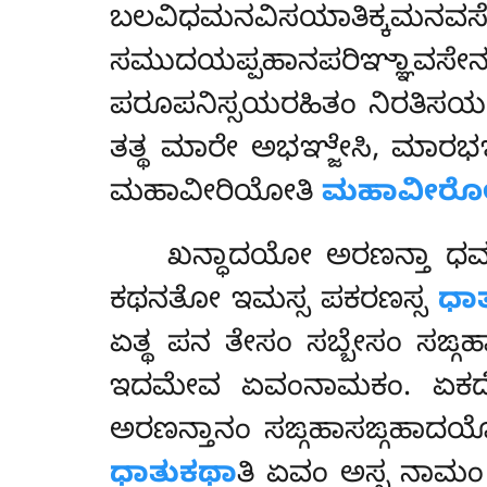
ಬಲವಿಧಮನವಿಸಯಾತಿಕ್ಕಮನವಸೇನ
ಸಮುದಯಪ್ಪಹಾನಪರಿಞ್ಞಾವಸೇ
ಪರೂಪನಿಸ್ಸಯರಹಿತಂ
ನಿರತಿಸ
ತತ್ಥ ಮಾರೇ ಅಭಞ್ಜೇಸಿ, ಮಾರಭಞ
ಮಹಾವೀರಿಯೋತಿ
ಮಹಾವೀರ
ಖನ್ಧಾದಯೋ ಅರಣನ್ತಾ ಧಮ್ಮ
ಕಥನತೋ ಇಮಸ್ಸ ಪಕರಣಸ್ಸ
ಧಾ
ಏತ್ಥ ಪನ ತೇಸಂ ಸಬ್ಬೇಸಂ ಸಙ್ಗಹ
ಇದಮೇವ ಏವಂನಾಮಕಂ. ಏಕದೇಸಕ
ಅರಣನ್ತಾನಂ ಸಙ್ಗಹಾಸಙ್ಗಹಾದ
ಧಾತುಕಥಾ
ತಿ ಏವಂ ಅಸ್ಸ ನಾಮಂ ವ