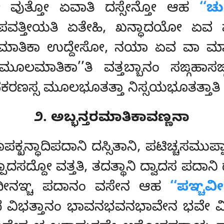
ೋ ವುತ್ತೋ ಏವಾತಿ ದಸ್ಸೇನ್ತೋ ಆಹ
‘‘ಚು
ಪವತ್ತೀಯತಿ ಏತೇಹಿ, ಖನ್ಧಾದಯೋ ಏವ ವ
ಮಾತಿಕಾ ಉದ್ದೇಸೋ, ನಯಾ ಏವ ವಾ ಮಾ
‘ಮೂಲಮಾತಿಕಾ’’ತಿ ವತ್ತಬ್ಬಾನಂ ಸಙ್ಗಹಾಸ
ಪಕರಣಸ್ಸ ಮೂಲಭೂತತ್ತಾ ನಿಸ್ಸಯಭೂತತ್ತಾತಿ
೨. ಅಬ್ಭನ್ತರಮಾತಿಕಾವಣ್ಣನಾ
ಹಿ ರೂಪಕ್ಖನ್ಧಾದಿಪದಾನಿ ದಸ್ಸಿತಾನಿ, ಪಟಿಚ್ಚ
ಾದಸದ್ದೋ ವತ್ತತಿ, ತದತ್ಥಾನಿ ದ್ವಾದಸ ಪದಾನಿ 
ಸಾದೀನಞ್ಚ ಪದಾನಂ ವಸೇನ ಆಹ
‘‘ಪಞ್ಚವ
ಇಧ ವಿಭತ್ತಾನಂ ಭಾವನಭವನಭಾವೇನ ಭವೇ