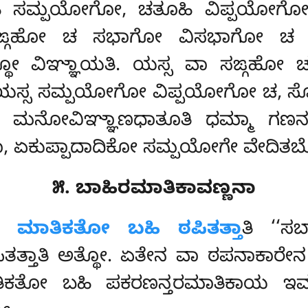
ೂಹಿ ಸಮ್ಪಯೋಗೋ, ಚತೂಹಿ ವಿಪ್ಪಯೋಗೋ
 ಅಸಙ್ಗಹೋ ಚ ಸಭಾಗೋ ವಿಸಭಾಗೋ 
ೋ ವಿಞ್ಞಾಯತಿ. ಯಸ್ಸ ವಾ ಸಙ್ಗಹೋ
ಯಸ್ಸ ಸಮ್ಪಯೋಗೋ ವಿಪ್ಪಯೋಗೋ ಚ, ಸೋ
 ಮನೋವಿಞ್ಞಾಣಧಾತೂತಿ ಧಮ್ಮಾ ಗಣನಂ 
 ಏಕುಪ್ಪಾದಾದಿಕೋ ಸಮ್ಪಯೋಗೇ ವೇದಿತಬ್
೫. ಬಾಹಿರಮಾತಿಕಾವಣ್ಣನಾ
ಮಾತಿಕತೋ ಬಹಿ ಠಪಿತತ್ತಾ
ತಿ ‘‘ಸ
ಪಿತತ್ತಾತಿ ಅತ್ಥೋ. ಏತೇನ ವಾ ಠಪನಾಕಾರ
ತಿಕತೋ ಬಹಿ ಪಕರಣನ್ತರಮಾತಿಕಾಯ ಇಮ