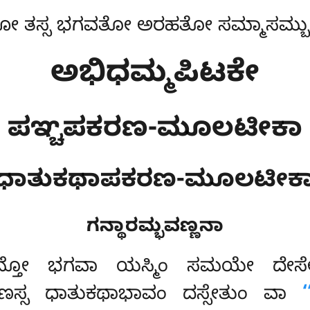
 ತಸ್ಸ ಭಗವತೋ ಅರಹತೋ ಸಮ್ಮಾಸಮ್ಬುದ್
ಅಭಿಧಮ್ಮಪಿಟಕೇ
ಪಞ್ಚಪಕರಣ-ಮೂಲಟೀಕಾ
ಧಾತುಕಥಾಪಕರಣ-ಮೂಲಟೀಕ
ಗನ್ಥಾರಮ್ಭವಣ್ಣನಾ
ನ್ತೋ ಭಗವಾ ಯಸ್ಮಿಂ ಸಮಯೇ ದೇಸೇ
ಪಕರಣಸ್ಸ ಧಾತುಕಥಾಭಾವಂ ದಸ್ಸೇತುಂ ವಾ