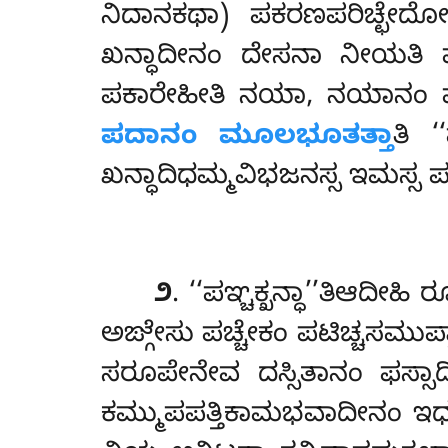
ನಿದಾನಕಥಾ) ಪಕರಣಪರಿಚ್ಛೇದ
ಖನ್ಧಾದೀನಂ ದೇಸನಾ ನೀಯತಿ 
ಪಕಾರೇಹೀತಿ ನಯಾ, ನಯಾನಂ 
ಪದಾನಂ ಮೂಲಭೂತತ್ತಾ
ತಿ ‘
ಖನ್ಧಾದಿಧಮ್ಮವಿಭಜನಸ್ಸ ಇಮಸ್ಸ 
೨
. ‘‘ಪಞ್ಚಕ್ಖನ್ಧಾ’’ತಿಆದೀ
ಅಙ್ಗೇಸು ಪಚ್ಚೇಕಂ ಪಟಿಚ್ಚಸಮುಪ್ಪ
ಸರೂಪೇನೇವ ದಸ್ಸಿತಾನಂ ಫಸ್
ಕಮ್ಮುಪಪತ್ತಿಕಾಮಭವಾದೀನಂ 