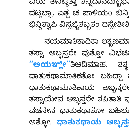
ವಿಯ ಅನಿಟ್ಠತ್ತಾ ತನ್ನಿದಾನದು
ದಟ್ಠಬ್ಬಾ. ಏತ್ಥ ಚ ಪಾಳಿಯಂ ಭಿನ್ದ
ಭಿನ್ದಿತ್ವಾಪಿ ವಿಸ್ಸಜ್ಜಿತಬ್ಬತಂ ದಸ್ಸೇತೀ
ನಯಮಾತಿಕಾದಿಕಾ
ಲಕ್ಖಣಮ
ತಸ್ಸಾ ಅಬ್ಭನ್ತರೇ ವುತ್ತೋ ವಿ
‘‘ಅಯಞ್ಹೀ’’
ತಿಆದಿಮಾಹ. ತತ
ಧಾತುಕಥಾಮಾತಿಕತೋ ಬಹಿದ್ಧಾ ವ
ಧಾತುಕಥಾಮಾತಿಕಾಯ ಅಬ್ಭನ್ತರೇ
ತಸ್ಸಾಯೇವ ಅಬ್ಭನ್ತರೇ ಠಪಿತಾತಿ ವು
ವಚನೇನ ಧಾತುಕಥಾತೋ ಬಹಿಭೂತಾ
ಅತ್ಥೋ.
ಧಾತುಕಥಾಯ ಅಬ್ಭನ್