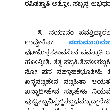
ಠಪಿತತ್ತಾತಿ ಅತ್ಥೋ. ಸಬ್ಬಸ್ಸ ಅಭಿ
೩
. ನಯಾನಂ ಪವತ್ತಿದ್ವ
ಉದ್ದೇಸೋ
ನಯಮುಖಮಾತ
ವೋಮಿಸ್ಸಕತಾವಸೇನ ಪವತ್ತಾತಿ ಯ
ಹೋನ್ತೀತಿ. ತತ್ಥ ಸಙ್ಗಹಿತೇನಅಸ
ಸೋ ಪನ ಸಙ್ಗಾಹಕಭೂತೇಹಿ ತೇ
ಖನ್ಧಸಙ್ಗಹೇನ ಸಙ್ಗಹಿತಾ ಆಯತನಸಙ್
ಖನ್ಧಾದೀಹೇವ ಸಙ್ಗಹೇಹಿ ನಿಯಮ
ಪುಚ್ಛಿತಬ್ಬವಿಸ್ಸಜ್ಜಿತಬ್ಬಧಮ್ಮು