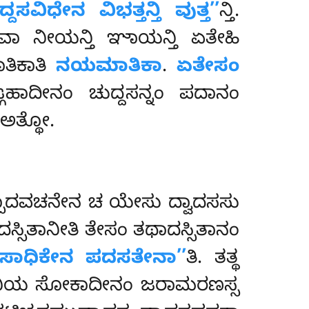
ದ್ದಸವಿಧೇನ ವಿಭತ್ತನ್ತಿ ವುತ್ತ’’
ನ್ತಿ.
ಾ ನೀಯನ್ತಿ ಞಾಯನ್ತಿ ಏತೇಹಿ
ತಿಕಾತಿ
ನಯಮಾತಿಕಾ
.
ಏತೇಸಂ
ಙ್ಗಹಾದೀನಂ ಚುದ್ದಸನ್ನಂ ಪದಾನಂ
 ಅತ್ಥೋ.
ಸಮುಪ್ಪಾದವಚನೇನ ಚ ಯೇಸು ದ್ವಾದಸಸು
ದಸ್ಸಿತಾನೀತಿ ತೇಸಂ ತಥಾದಸ್ಸಿತಾನಂ
ೀಸಾಧಿಕೇನ ಪದಸತೇನಾ’’
ತಿ. ತತ್ಥ
 ವಿಯ ಸೋಕಾದೀನಂ ಜರಾಮರಣಸ್ಸ