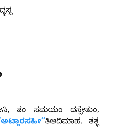
ಧಸ್ಸ
ಾ
ಸಿ, ತಂ ಸಮಯಂ ದಸ್ಸೇತುಂ,
‘‘ಅಟ್ಠಾರಸಹೀ’’
ತಿಆದಿಮಾಹ. ತತ್ಥ