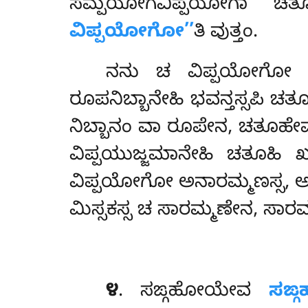
ಸಮ್ಪಯೋಗವಿಪ್ಪಯೋಗಾ ಚತ
ವಿಪ್ಪಯೋಗೋ’’
ತಿ ವುತ್ತಂ.
ನನು ಚ ವಿಪ್ಪಯೋಗೋ ರೂಪನ
ರೂಪನಿಬ್ಬಾನೇಹಿ ಭವನ್ತಸ್ಸಪಿ 
ನಿಬ್ಬಾನಂ ವಾ ರೂಪೇನ, ಚತೂಹೇವ
ವಿಪ್ಪಯುಜ್ಜಮಾನೇಹಿ ಚತೂಹ
ವಿಪ್ಪಯೋಗೋ ಅನಾರಮ್ಮಣಸ್ಸ, ಅನ
ಮಿಸ್ಸಕಸ್ಸ ಚ ಸಾರಮ್ಮಣೇನ, ಸಾರ
೪
. ಸಙ್ಗಹೋಯೇವ
ಸಙ