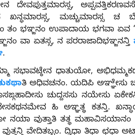
 ದೇವಪುತ್ತಮಾರಸ್ಸ, ಅಪ್ಪವತ್ತಿಕರಣವಸ
ನ ಖನ್ಧಮಾರಸ್ಸ, ಮಚ್ಚುಮಾರಸ್ಸ ಚ 
ಯಂ ತಂ ಭಞ್ಜನಂ ಉಪಾದಾಯ ಭಗವಾ ಏವ ‘
್ಜನಂ ವಾ ಏತಸ್ಸ, ನ ಪರರಾಜಾದಿಭಞ್ಜನನ್ತಿ
ೋ
.
ಾ ಸಭಾವಟ್ಠೇನ ಧಾತುಯೋ, ಅಭಿಧಮ್ಮಕಥಾಧಿ
ತುಕಥಾ
ತಿ ಅಧಿವಚನಂ. ಯದಿಪಿ ಅಞ್ಞೇಸು 
ಾಸಙ್ಗಹಾದೀಸು ಚುದ್ದಸಸು ನಯೇಸು ಏಕೇಕಸ್ಮ
ಥನಮೇವ ಹಿ ಅಞ್ಞತ್ಥ ಕತನ್ತಿ. ಖನ್ಧ
ಯೋ ನಯಾ ವುತ್ತಾತಿ ತತ್ಥ ಮಹಾವಿಸಯಾನ
ುತ್ತನ್ತಿ ವೇದಿತಬ್ಬಂ. ದ್ವಿಧಾ ತಿಧಾ ಛಧಾ