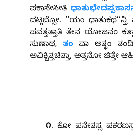
ಪಕಾಸೇಸೀತಿ
ಧಾತುಭೇದಪ್ಪಕಾ
ದಟ್ಠಬ್ಬೋ. ‘‘ಯಂ ಧಾತುಕಥ’’ನ
ಪವತ್ತತ್ತಾತಿ ತೇನ ಯೋಜನಂ ಕತ್ವ
ಸುಣಾಥ,
ತಂ
ವಾ ಅತ್ಥಂ ತಂ
ಅವಿಕ್ಖಿತ್ತಚಿತ್ತಾ, ಅತ್ತನೋ ಚಿತ್ತೇ 
೧
. ಕೋ
ಪನೇತಸ್ಸ ಪಕರಣಸ