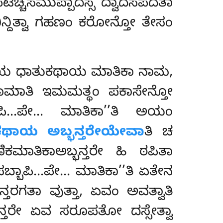
ಿಚ್ಚಸಮುಪ್ಪಾದಸ್ಸ ದ್ವಾದಸಪದತಾ
ಂ ಭಿನ್ದಿತ್ವಾ ಗಹಣಂ ಕರೋನ್ತೋ ತೇಸಂ
ತಾಯ ಧಾತುಕಥಾಯ ಮಾತಿಕಾ ನಾಮ,
ಾ ನಾಮಾತಿ ಇಮಮತ್ಥಂ ಪಕಾಸೇನ್ತೋ
ಪಿ…ಪೇ… ಮಾತಿಕಾ’’ತಿ ಅಯಂ
ಕಥಾಯ ಅಬ್ಭನ್ತರೇಯೇವಾ
ತಿ ಚ
ಕಮಾತಿಕಾಅಬ್ಭನ್ತರೇ ಹಿ ಠಪಿತಾ
ಸಬ್ಬಾಪಿ…ಪೇ… ಮಾತಿಕಾ’’ತಿ ಏತೇನ
ಗತಾ ವುತ್ತಾ, ಏವಂ ಅವತ್ವಾತಿ
ನ್ತರೇ ಏವ ಸರೂಪತೋ ದಸ್ಸೇತ್ವಾ