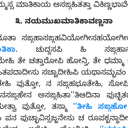
ಧಮ್ಮಸ್ಸ ಮಾತಿಕಾಯ ಅಸಙ್ಗಹಿತತ್ತಾ ವಿಕಿಣ್ಣಭಾ
೩. ನಯಮುಖಮಾತಿಕಾವಣ್ಣನಾ
ಾರಭೂತಾ ಸಙ್ಗಹಾಸಙ್ಗಹವಿಯೋಗೀಸಹಯೋ
ಿಕಾ
. ಚುದ್ದಸಪಿ ಹಿ ಸಙ್ಗಹಾಸಙ
ೇಹಿ ತೇ ಚತ್ತಾರೋಪಿ ಹೋನ್ತಿ, ತೇ ಧಮ್ಮಾ 
ಙ್ಗಹಿತಪದಾದೀಸು ಸಚ್ಚಾದೀಹಿಪಿ ಯಥಾಸಮ್ಭವಂ
ಹಿ ವುತ್ತೋ, ನ ಸಙ್ಗಹಭೂತೇಹಿ, ಸೋಪ
ಗಹೇನ ಅಸಙ್ಗಹಿತಾ’’ತಿಆದಿನಾ ಪುಚ್ಛಿತಬ್ಬವಿಸ
ೇತ್ವಾ ವುತ್ತೋ, ತಸ್ಮಾ
‘‘ತೀಹಿ ಸಙ್ಗಹ
ದ್ಧಾರೇಪಿ ಪನ ಪುಚ್ಛಾವಿಸ್ಸಜ್ಜನೇಸು ಚ ರೂಪಕ್