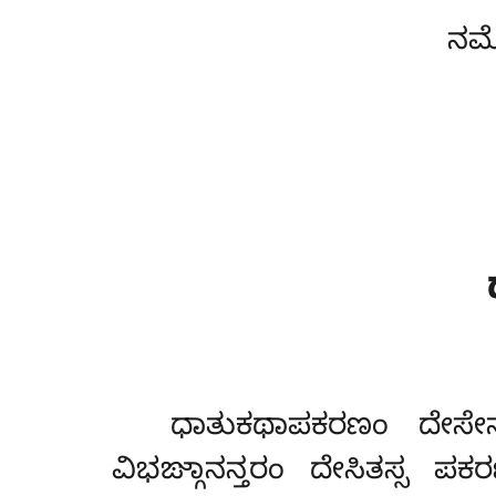
ನಮೋ
ಧಾತುಕಥಾಪಕರಣಂ
ದೇಸೇ
ವಿಭಙ್ಗಾನನ್ತರಂ ದೇಸಿತಸ್ಸ 