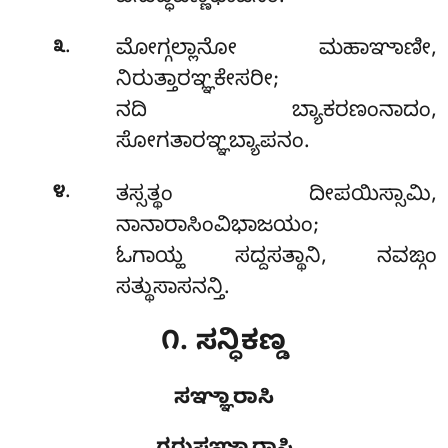
.
೩
ಮೋಗ್ಗಲ್ಲಾನೋ ಮಹಾಞಾಣೀ,
ನಿರುತ್ತಾರಞ್ಞಕೇಸರೀ;
ನದಿ ಬ್ಯಾಕರಣಂನಾದಂ,
ಸೋಗತಾರಞ್ಞಬ್ಯಾಪನಂ.
.
೪
ತಸ್ಸತ್ಥಂ ದೀಪಯಿಸ್ಸಾಮಿ,
ನಾನಾರಾಸಿಂವಿಭಾಜಯಂ;
ಓಗಾಯ್ಹ ಸದ್ದಸತ್ಥಾನಿ, ನವಙ್ಗಂ
ಸತ್ಥುಸಾಸನನ್ತಿ.
೧. ಸನ್ಧಿಕಣ್ಡ
ಸಞ್ಞಾರಾಸಿ