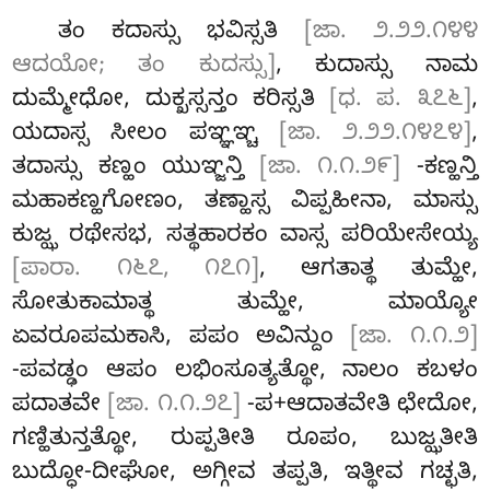
ತಂ ಕದಾಸ್ಸು ಭವಿಸ್ಸತಿ
[ಜಾ. ೨.೨೨.೧೪೪
ಆದಯೋ; ತಂ ಕುದಸ್ಸು]
, ಕುದಾಸ್ಸು ನಾಮ
ದುಮ್ಮೇಧೋ, ದುಕ್ಖಸ್ಸನ್ತಂ ಕರಿಸ್ಸತಿ
[ಧ. ಪ. ೩೭೬]
,
ಯದಾಸ್ಸ ಸೀಲಂ ಪಞ್ಞಞ್ಚ
[ಜಾ. ೨.೨೨.೧೪೭೪]
,
ತದಾಸ್ಸು ಕಣ್ಹಂ ಯುಞ್ಜನ್ತಿ
[ಜಾ. ೧.೧.೨೯]
-ಕಣ್ಹನ್ತಿ
ಮಹಾಕಣ್ಹಗೋಣಂ, ತಣ್ಹಾಸ್ಸ ವಿಪ್ಪಹೀನಾ, ಮಾಸ್ಸು
ಕುಜ್ಝ ರಥೇಸಭ, ಸತ್ಥಹಾರಕಂ ವಾಸ್ಸ ಪರಿಯೇಸೇಯ್ಯ
[ಪಾರಾ. ೧೬೭, ೧೭೧]
, ಆಗತಾತ್ಥ ತುಮ್ಹೇ,
ಸೋತುಕಾಮಾತ್ಥ ತುಮ್ಹೇ, ಮಾಯ್ಯೋ
ಏವರೂಪಮಕಾಸಿ, ಪಪಂ ಅವಿನ್ದುಂ
[ಜಾ. ೧.೧.೨]
-ಪವಡ್ಢಂ ಆಪಂ ಲಭಿಂಸೂತ್ಯತ್ಥೋ, ನಾಲಂ ಕಬಳಂ
ಪದಾತವೇ
[ಜಾ. ೧.೧.೨೭]
-ಪ+ಆದಾತವೇತಿ ಛೇದೋ,
ಗಣ್ಹಿತುನ್ತತ್ಥೋ, ರುಪ್ಪತೀತಿ ರೂಪಂ, ಬುಜ್ಝತೀತಿ
ಬುದ್ಧೋ-ದೀಘೋ, ಅಗ್ಗೀವ ತಪ್ಪತಿ, ಇತ್ಥೀವ ಗಚ್ಛತಿ,