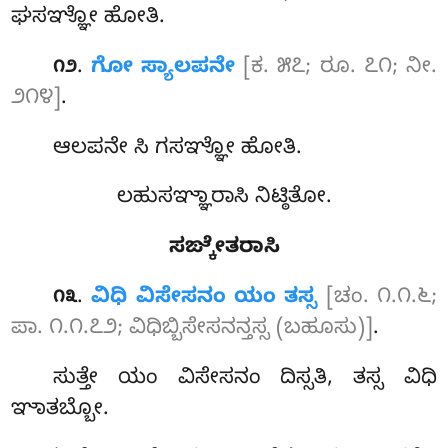
ಘಸಞ್ಞೋ ಹೋತಿ.
.
ಗೋ ಸ್ಯಾಲಪನೇ
[ಕ. ೫೭; ರೂ. ೭೧; ನೀ.
೧೨
೨೧೪]
.
ಆಲಪನೇ ಸಿ ಗಸಞ್ಞೋ ಹೋತಿ.
ಲಹುಸಞ್ಞಾರಾಸಿ ನಿಟ್ಠಿತೋ.
ಸಙ್ಕೇತರಾಸಿ
.
ವಿಧಿ ವಿಸೇಸನಂ ಯಂ ತಸ್ಸ
[ಚಂ. ೧.೧.೬;
೧೩
ಪಾ. ೧.೧.೭೨; ವಿಧಿಬ್ಬಿಸೇಸನನ್ತಸ್ಸ (ಬಹೂಸು)]
.
ಸುತ್ತೇ ಯಂ ವಿಸೇಸನಂ ದಿಸ್ಸತಿ, ತಸ್ಸ ವಿಧಿ
ಞಾತಬ್ಬೋ.