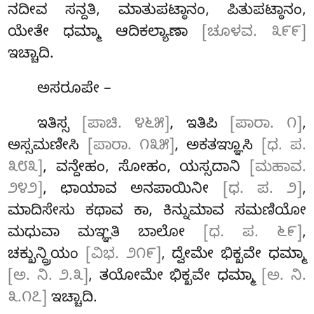
ನದೀವ ಸನ್ದತಿ, ಮಾತುಪಟ್ಠಾನಂ, ಪಿತುಪಟ್ಠಾನಂ,
ಯೇತೇ ಧಮ್ಮಾ ಆದಿಕಲ್ಯಾಣಾ
[ಚೂಳವ. ೩೯೯]
ಇಚ್ಚಾದಿ.
ಅಸರೂಪೇ –
ಇತಿಸ್ಸ
[ಪಾಚಿ. ೪೬೫]
, ಇತಿಪಿ
[ಪಾರಾ. ೧]
,
ಅಸ್ಸಮಣೀಸಿ
[ಪಾರಾ. ೧೩೫]
, ಅಕತಞ್ಞೂಸಿ
[ಧ. ಪ.
೩೮೩]
, ವನ್ದೇಹಂ, ಸೋಹಂ, ಯಸ್ಸದಾನಿ
[ಮಹಾವ.
೨೪೨]
, ಛಾಯಾವ ಅನಪಾಯಿನೀ
[ಧ. ಪ. ೨]
,
ಮಾದಿಸೇಸು ಕಥಾವ ಕಾ, ಕಿನ್ನುಮಾವ ಸಮಣಿಯೋ
ಮಧುವಾ ಮಞ್ಞತಿ ಬಾಲೋ
[ಧ. ಪ. ೬೯]
,
ಚಕ್ಖುನ್ದ್ರಿಯಂ
[ವಿಭ. ೨೧೯]
, ದ್ವೇಮೇ ಭಿಕ್ಖವೇ ಧಮ್ಮಾ
[ಅ. ನಿ. ೨.೩]
, ತಯೋಮೇ ಭಿಕ್ಖವೇ ಧಮ್ಮಾ
[ಅ. ನಿ.
೩.೧೭]
ಇಚ್ಚಾದಿ.