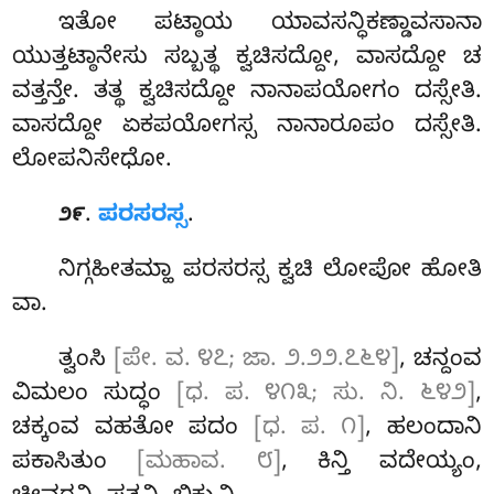
ಇತೋ ಪಟ್ಠಾಯ ಯಾವಸನ್ಧಿಕಣ್ಡಾವಸಾನಾ
ಯುತ್ತಟ್ಠಾನೇಸು ಸಬ್ಬತ್ಥ ಕ್ವಚಿಸದ್ದೋ, ವಾಸದ್ದೋ ಚ
ವತ್ತನ್ತೇ. ತತ್ಥ ಕ್ವಚಿಸದ್ದೋ ನಾನಾಪಯೋಗಂ ದಸ್ಸೇತಿ.
ವಾಸದ್ದೋ ಏಕಪಯೋಗಸ್ಸ ನಾನಾರೂಪಂ ದಸ್ಸೇತಿ.
ಲೋಪನಿಸೇಧೋ.
.
ಪರಸರಸ್ಸ
.
೨೯
ನಿಗ್ಗಹೀತಮ್ಹಾ ಪರಸರಸ್ಸ ಕ್ವಚಿ ಲೋಪೋ ಹೋತಿ
ವಾ.
ತ್ವಂಸಿ
[ಪೇ. ವ. ೪೭; ಜಾ. ೨.೨೨.೭೬೪]
, ಚನ್ದಂವ
ವಿಮಲಂ ಸುದ್ಧಂ
[ಧ. ಪ. ೪೧೩; ಸು. ನಿ. ೬೪೨]
,
ಚಕ್ಕಂವ ವಹತೋ ಪದಂ
[ಧ. ಪ. ೧]
, ಹಲಂದಾನಿ
ಪಕಾಸಿತುಂ
[ಮಹಾವ. ೮]
, ಕಿನ್ತಿ ವದೇಯ್ಯಂ,