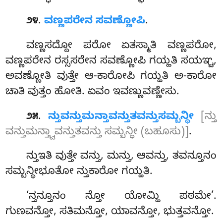
.
ವಣ್ಣಪರೇನ ಸವಣ್ಣೋಪಿ
.
೨೪
ವಣ್ಣಸದ್ದೋ ಪರೋ ಏತಸ್ಮಾತಿ ವಣ್ಣಪರೋ,
ವಣ್ಣಪರೇನ ರಸ್ಸಸರೇನ ಸವಣ್ಣೋಪಿ ಗಯ್ಹತಿ ಸಯಞ್ಚ,
ಅವಣ್ಣೋತಿ ವುತ್ತೇ ಆ-ಕಾರೋಪಿ ಗಯ್ಹತಿ ಅ-ಕಾರೋ
ಚಾತಿ ವುತ್ತಂ ಹೋತಿ. ಏವಂ ಇವಣ್ಣುವಣ್ಣೇಸು.
.
ನ್ತುವನ್ತುಮನ್ತಾವನ್ತುತವನ್ತುಸಮ್ಬನ್ಧೀ
[ನ್ತು
೨೫
ವನ್ತುಮನ್ತ್ವಾವನ್ತುತವನ್ತು ಸಮ್ಬನ್ಧೀ (ಬಹೂಸು)]
.
ನ್ತುಇತಿ ವುತ್ತೇ ವನ್ತು, ಮನ್ತು, ಆವನ್ತು, ತವನ್ತೂನಂ
ಸಮ್ಬನ್ಧೀಭೂತೋ ನ್ತುಕಾರೋ ಗಯ್ಹತಿ.
‘ನ್ತನ್ತೂನಂ ನ್ತೋ ಯೋಮ್ಹಿ ಪಠಮೇ’.
ಗುಣವನ್ತೋ, ಸತಿಮನ್ತೋ, ಯಾವನ್ತೋ, ಭುತ್ತವನ್ತೋ.