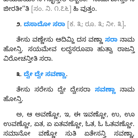
ಖಯವಯಂ ನ ಗಚ್ಛನ್ತೀತಿ ಅಕ್ಖರಾ. ‘‘ನಾಮಗೋತ್ತಂ ನ
ಜೀರತೀ’’ತಿ
[ಸಂ. ನಿ. ೧.೭೬]
ಹಿ ವುತ್ತಂ.
.
ದಸಾದೋ ಸರಾ
[ಕ. ೩; ರೂ. ೩; ನೀ. ೩]
.
೨
ತೇಸು ವಣ್ಣೇಸು ಆದಿಮ್ಹಿ ದಸ ವಣ್ಣಾ
ಸರಾ
ನಾಮ
ಹೋನ್ತಿ. ಸಯಮೇವ ಲದ್ಧಸರೂಪಾ ಹುತ್ವಾ ರಾಜನ್ತಿ
ವಿರೋಚನ್ತೀತಿ ಸರಾ.
.
ದ್ವೇ ದ್ವೇ ಸವಣ್ಣಾ
.
೩
ತೇಸು ಸರೇಸು ದ್ವೇ ದ್ವೇಸರಾ
ಸವಣ್ಣಾ
ನಾಮ
ಹೋನ್ತಿ.
ಅ, ಆ ಅವಣ್ಣೋ, ಇ, ಈ ಇವಣ್ಣೋ, ಉ, ಊ
ಉವಣ್ಣೋ, ಏತ, ಏ ಏತವಣ್ಣೋ, ಓತ, ಓ ಓತವಣ್ಣೋ.
ಸಮಾನೋ ವಣ್ಣೋ ಸುತಿ ಏತೇಸನ್ತಿ ಸವಣ್ಣಾ,