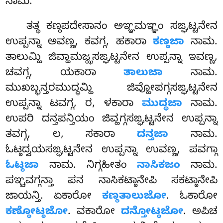
ನಾಮ.
ತತ್ಥ ಕಣ್ಠಪದೇಸಾನಂ ಅಞ್ಞಮಞ್ಞಂ ಸಙ್ಘಟ್ಟನೇನ
ಉಪ್ಪನ್ನಾ ಅವಣ್ಣ, ಕವಗ್ಗ, ಹಕಾರಾ
ಕಣ್ಠಜಾ
ನಾಮ.
ತಾಲುಮ್ಹಿ ಜಿವ್ಹಾಮಜ್ಝಸಙ್ಘಟ್ಟನೇನ ಉಪ್ಪನ್ನಾ ಇವಣ್ಣ,
ಚವಗ್ಗ, ಯಕಾರಾ
ತಾಲುಜಾ
ನಾಮ.
ಮುಖಬ್ಭನ್ತರಮುದ್ಧಮ್ಹಿ
ಜಿವ್ಹೋಪಗ್ಗಸಙ್ಘಟ್ಟನೇನ
ಉಪ್ಪನ್ನಾ ಟವಗ್ಗ, ರ, ಳಕಾರಾ
ಮುದ್ಧಜಾ
ನಾಮ.
ಉಪರಿ ದನ್ತಪನ್ತಿಯಂ ಜಿವ್ಹಗ್ಗಸಙ್ಘಟ್ಟನೇನ ಉಪ್ಪನ್ನಾ
ತವಗ್ಗ, ಲ, ಸಕಾರಾ
ದನ್ತಜಾ
ನಾಮ.
ಓಟ್ಠದ್ವಯಸಙ್ಘಟ್ಟನೇನ ಉಪ್ಪನ್ನಾ ಉವಣ್ಣ, ಪವಗ್ಗಾ
ಓಟ್ಠಜಾ
ನಾಮ. ನಿಗ್ಗಹೀತಂ
ನಾಸಿಕಜಂ
ನಾಮ.
ಪಞ್ಚವಗ್ಗನ್ತಾ ಪನ ನಾಸಿಕಟ್ಠಾನೇಪಿ ಸಕಟ್ಠಾನೇಪಿ
ಜಾಯನ್ತಿ. ಏಕಾರೋ
ಕಣ್ಠತಾಲುಜೋ
. ಓಕಾರೋ
ಕಣ್ಠೋಟ್ಠಜೋ
. ವಕಾರೋ
ದನ್ತೋಟ್ಠಜೋ
. ಅಪಿಚ