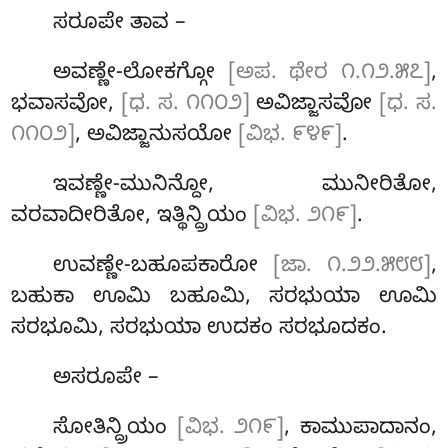
ಸರೂಪೇ ತಾವ –
ಅವಣ್ಣೇ-ಲೋಕಗ್ಗೋ
[ಅಪ. ಥೇರ ೧.೧೨.೫೭]
,
ಭವಾಸವೋ,
[ಧ. ಸ. ೧೧೦೨]
ಅವಿಜ್ಜಾಸವೋ
[ಧ. ಸ.
೧೧೦೨]
, ಅವಿಜ್ಜಾನುಸಯೋ
[ವಿಭ. ೯೪೯]
.
ಇವಣ್ಣೇ-ಮುನಿನ್ದೋ, ಮುನೀರಿತೋ,
ವರವಾದೀರಿತೋ, ಇತ್ಥಿನ್ದ್ರಿಯಂ
[ವಿಭ. ೨೧೯]
.
ಉವಣ್ಣೇ-ಬಹೂಪಕಾರೋ
[ಜಾ. ೧.೨೨.೫೮೮]
,
ಬಹುಕಾ ಊಮಿ ಬಹೂಮಿ, ಸರಭುಯಾ ಊಮಿ
ಸರಭೂಮಿ, ಸರಭುಯಾ ಉದಕಂ ಸರಭೂದಕಂ.
ಅಸರೂಪೇ –
ಸೋತಿನ್ದ್ರಿಯಂ
[ವಿಭ. ೨೧೯]
, ಕಾಮುಪಾದಾನಂ,