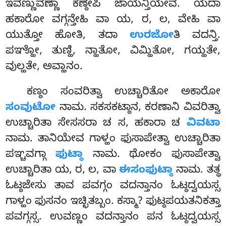
ಇವಣ್ಣುವಣ್ಣಾ ಕಣ್ಠೇಪಿ ಜಾಯನ್ತಿಯೇವ. ಯದಾ
ಹಕಾರೋ ವಗ್ಗನ್ತೇಹಿ ವಾ ಯ, ರ, ಲ, ವೇಹಿ ವಾ
ಯುತ್ತೋ ಹೋತಿ, ತದಾ
ಉರಜೋ
ತಿ ವದನ್ತಿ.
ಪಞ್ಹೋ, ತುಣ್ಹಿ, ನ್ಹಾತೋ, ವಿಮ್ಹಿತೋ, ಗಯ್ಹತೇ,
ವುಲ್ಹತೇ, ಅವ್ಹಾನಂ.
ಕಣ್ಠಂ ಸಂವರಿತ್ವಾ ಉಚ್ಚಾರಿತೋ ಅಕಾರೋ
ಸಂವುಟೋ
ನಾಮ. ಸಕಸಕಟ್ಠಾನ, ಕರಣಾನಿ ವಿವರಿತ್ವಾ
ಉಚ್ಚಾರಿತಾ ಸೇಸಸರಾ ಚ ಸ, ಹಕಾರಾ ಚ
ವಿವಟಾ
ನಾಮ. ತಾನಿಯೇವ ಗಾಳ್ಹಂ ಫುಸಾಪೇತ್ವಾ ಉಚ್ಚಾರಿತಾ
ಪಞ್ಚವಗ್ಗಾ
ಫುಟ್ಠಾ
ನಾಮ. ಥೋಕಂ ಫುಸಾಪೇತ್ವಾ
ಉಚ್ಚಾರಿತಾ ಯ, ರ, ಲ, ವಾ
ಈಸಂಫುಟ್ಠಾ
ನಾಮ. ತತ್ಥ
ಓಟ್ಠಜೇಸು ತಾವ ಪವಗ್ಗಂ ವದನ್ತಾನಂ ಓಟ್ಠದ್ವಯಸ್ಸ
ಗಾಳ್ಹಂ ಫುಸನಂ ಇಚ್ಛಿತಬ್ಬಂ. ಕಸ್ಮಾ? ಫುಟ್ಠಪಯತನಿಕತ್ತಾ
ಪವಗ್ಗಸ್ಸ. ಉವಣ್ಣಂ ವದನ್ತಾನಂ ಪನ ಓಟ್ಠದ್ವಯಸ್ಸ