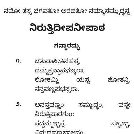
ನಮೋ ತಸ್ಸ ಭಗವತೋ ಅರಹತೋ ಸಮ್ಮಾಸಮ್ಬುದ್ಧಸ್ಸ
ನಿರುತ್ತಿದೀಪನೀಪಾಠ
ಗನ್ಥಾರಮ್ಭ
.
೧
ಚತುರಾಸೀತಿಸಹಸ್ಸ
,
ಧಮ್ಮಕ್ಖನ್ಧಾಪಭಙ್ಕರಾ;
ಲೋಕಮ್ಹಿ ಯಸ್ಸ ಜೋತನ್ತಿ,
ನನ್ತವಣ್ಣಪಭಸ್ಸರಾ.
.
೨
ಅನನ್ತವಣ್ಣಂ ಸಮ್ಬುದ್ಧಂ, ವನ್ದೇ
ನಿರುತ್ತಿಪಾರಗುಂ;
ಸದ್ಧಮ್ಮಞ್ಚಸ್ಸ ಸಙ್ಘಞ್ಚ,
ವಿಸುದ್ಧವಣ್ಣಭಾಜನಂ.