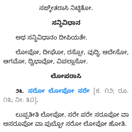
ಸಙ್ಕೇತರಾಸಿ ನಿಟ್ಠಿತೋ.
ಸನ್ಧಿವಿಧಾನ
ಅಥ ಸನ್ಧಿವಿಧಾನಂ ದೀಪಿಯತೇ.
ಲೋಪೋ, ದೀಘೋ, ರಸ್ಸೋ, ವುದ್ಧಿ, ಆದೇಸೋ,
ಆಗಮೋ, ದ್ವಿಭಾವೋ, ವಿಪಲ್ಲಾಸೋ.
ಲೋಪರಾಸಿ
.
ಸರೋ ಲೋಪೋ ಸರೇ
[ಕ. ೧೨; ರೂ.
೨೬
೧೩; ನೀ. ೩೦]
.
ಲುಪ್ಪತೀತಿ ಲೋಪೋ. ಸರೇ ಪರೇ ಸರೂಪೋ ವಾ
ಅಸರೂಪೋ ವಾ ಪುಬ್ಬೋ ಸರೋ ಲೋಪೋ ಹೋತಿ.