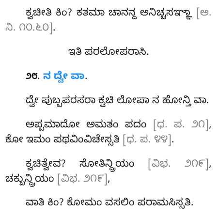
ಕ್ವಚೀತಿ ಕಿಂ? ಕತಮಾ ಚಾನನ್ದ ಅನಿಚ್ಚಸಞ್ಞಾ
[ಅ.
ನಿ. ೧೦.೬೦]
.
ಇತಿ ಪರಲೋಪರಾಸಿ.
.
ನ ದ್ವೇ ವಾ
.
೨೮
ದ್ವೇ ಪುಬ್ಬಪರಸರಾ ಕ್ವಚಿ ಲೋಪಾ ನ ಹೋನ್ತಿ ವಾ.
ಅಪ್ಪಮಾದೋ ಅಮತಂ ಪದಂ
[ಧ. ಪ. ೨೧]
,
ಕೋ ಇಮಂ ಪಥವಿಂವಿಚೇಸ್ಸತಿ
[ಧ. ಪ. ೪೪]
.
ಕ್ವಚಿತ್ವೇವ? ಸೋತಿನ್ದ್ರಿಯಂ
[ವಿಭ. ೨೧೯]
,
ಚಕ್ಖುನ್ದ್ರಿಯಂ
[ವಿಭ. ೨೧೯]
,
ವಾತಿ ಕಿಂ
? ಕೋಮಂ ವಸಲಿಂ ಪರಾಮಸಿಸ್ಸತಿ.