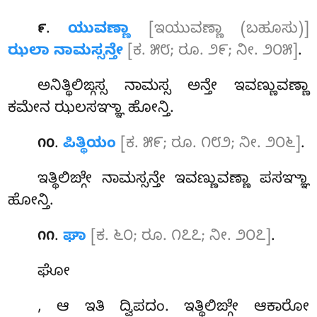
.
ಯುವಣ್ಣಾ
[ಇಯುವಣ್ಣಾ (ಬಹೂಸು)]
೯
ಝಲಾ ನಾಮಸ್ಸನ್ತೇ
[ಕ. ೫೮; ರೂ. ೨೯; ನೀ. ೨೦೫]
.
ಅನಿತ್ಥಿಲಿಙ್ಗಸ್ಸ ನಾಮಸ್ಸ ಅನ್ತೇ ಇವಣ್ಣುವಣ್ಣಾ
ಕಮೇನ ಝಲಸಞ್ಞಾ ಹೋನ್ತಿ.
.
ಪಿತ್ಥಿಯಂ
[ಕ. ೫೯; ರೂ. ೧೮೨; ನೀ. ೨೦೬]
.
೧೦
ಇತ್ಥಿಲಿಙ್ಗೇ ನಾಮಸ್ಸನ್ತೇ ಇವಣ್ಣುವಣ್ಣಾ ಪಸಞ್ಞಾ
ಹೋನ್ತಿ.
.
ಘಾ
[ಕ. ೬೦; ರೂ. ೧೭೭; ನೀ. ೨೦೭]
.
೧೧
ಘೋ
, ಆ ಇತಿ ದ್ವಿಪದಂ. ಇತ್ಥಿಲಿಙ್ಗೇ ಆಕಾರೋ