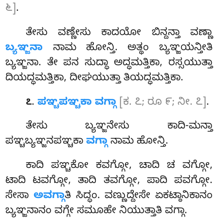
೬]
.
ತೇಸು ವಣ್ಣೇಸು ಕಾದಯೋ ಬಿನ್ದನ್ತಾ ವಣ್ಣಾ
ಬ್ಯಞ್ಜನಾ
ನಾಮ ಹೋನ್ತಿ. ಅತ್ಥಂ ಬ್ಯಞ್ಜಯನ್ತೀತಿ
ಬ್ಯಞ್ಜನಾ. ತೇ ಪನ ಸುದ್ಧಾ ಅದ್ಧಮತ್ತಿಕಾ, ರಸ್ಸಯುತ್ತಾ
ದಿಯದ್ಧಮತ್ತಿಕಾ, ದೀಘಯುತ್ತಾ ತಿಯದ್ಧಮತ್ತಿಕಾ.
.
ಪಞ್ಚಪಞ್ಚಕಾ ವಗ್ಗಾ
[ಕ. ೭; ರೂ ೯; ನೀ. ೭]
.
೭
ತೇಸು ಬ್ಯಞ್ಜನೇಸು ಕಾದಿ-ಮನ್ತಾ
ಪಞ್ಚಬ್ಯಞ್ಜನಪಞ್ಚಕಾ
ವಗ್ಗಾ
ನಾಮ ಹೋನ್ತಿ.
ಕಾದಿ
ಪಞ್ಚಕೋ ಕವಗ್ಗೋ, ಚಾದಿ ಚ ವಗ್ಗೋ,
ಟಾದಿ ಟವಗ್ಗೋ, ತಾದಿ ತವಗ್ಗೋ, ಪಾದಿ ಪವಗ್ಗೋ.
ಸೇಸಾ
ಅವಗ್ಗಾ
ತಿ ಸಿದ್ಧಂ. ವಣ್ಣುದ್ದೇಸೇ ಏಕಟ್ಠಾನಿಕಾನಂ
ಬ್ಯಞ್ಜನಾನಂ ವಗ್ಗೇ ಸಮೂಹೇ ನಿಯುತ್ತಾತಿ ವಗ್ಗಾ.