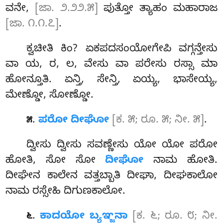
ವನೇ,
[ಜಾ. ೨.೨೨.೫]
ಪುತ್ತೋ ತ್ಯಾಹಂ ಮಹಾರಾಜ
[ಜಾ. ೧.೧.೭]
.
ಕ್ವಚೀತಿ ಕಿಂ? ಏಕಪದಸಂಯೋಗೇಪಿ ವಗ್ಗನ್ತೇಸು
ವಾ ಯ, ರ, ಲ, ವೇಸು ವಾ ಪರೇಸು ರಸ್ಸಾ ಮಾ
ಹೋನ್ತೂತಿ. ಏನ್ತಿ, ಸೇನ್ತಿ, ಏಯ್ಯ, ಭಾಸೇಯ್ಯ,
ಮೇಣ್ಡೋ, ಸೋಣ್ಡೋ.
.
ಪರೋ ದೀಘೋ
[ಕ. ೫; ರೂ. ೫; ನೀ. ೫]
.
೫
ದ್ವೀಸು ದ್ವೀಸು ಸವಣ್ಣೇಸು ಯೋ ಯೋ ಪರೋ
ಹೋತಿ, ಸೋ ಸೋ
ದೀಘೋ
ನಾಮ ಹೋತಿ.
ದೀಘೇನ ಕಾಲೇನ ವತ್ತಬ್ಬಾತಿ ದೀಘಾ, ದೀಘಕಾಲೋ
ನಾಮ ರಸ್ಸೇಹಿ ದಿಗುಣಕಾಲೋ.
.
ಕಾದಯೋ ಬ್ಯಞ್ಜನಾ
[ಕ. ೬; ರೂ. ೮; ನೀ.
೬