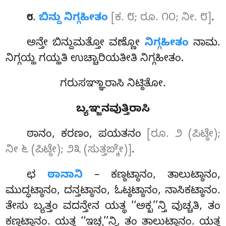
.
ಬಿನ್ದು ನಿಗ್ಗಹೀತಂ
[ಕ. ೮; ರೂ. ೧೦; ನೀ. ೮]
.
೮
ಅನ್ತೇ ಬಿನ್ದುಮತ್ತೋ ವಣ್ಣೋ
ನಿಗ್ಗಹೀತಂ
ನಾಮ.
ನಿಗ್ಗಯ್ಹ ಗಯ್ಹತಿ ಉಚ್ಚಾರಿಯತೀತಿ ನಿಗ್ಗಹೀತಂ.
ಗರುಸಞ್ಞಾರಾಸಿ ನಿಟ್ಠಿತೋ.
ಬ್ಯಞ್ಜನವುತ್ತಿರಾಸಿ
ಠಾನಂ, ಕರಣಂ, ಪಯತನಂ
[ರೂ. ೨ (ಪಿಟ್ಠೇ);
ನೀ ೬ (ಪಿಟ್ಠೇ); ೨೩ (ಸುತ್ತಙ್ಕೇ)]
.
ಛ
ಠಾನಾನಿ
– ಕಣ್ಠಟ್ಠಾನಂ, ತಾಲುಟ್ಠಾನಂ,
ಮುದ್ಧಟ್ಠಾನಂ, ದನ್ತಟ್ಠಾನಂ, ಓಟ್ಠಟ್ಠಾನಂ, ನಾಸಿಕಟ್ಠಾನಂ.
ತೇಸು ಬ್ಯತ್ತಂ ವದನ್ತೇನ ಯತ್ಥ ‘‘ಅಕ್ಖ’’ನ್ತಿ ವುಚ್ಚತಿ, ತಂ
ಕಣ್ಠಟ್ಠಾನಂ. ಯತ್ಥ ‘‘ಇಚ್ಛ’’ನ್ತಿ, ತಂ ತಾಲುಟ್ಠಾನಂ. ಯತ್ಥ