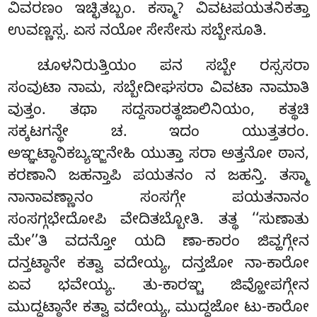
ವಿವರಣಂ ಇಚ್ಛಿತಬ್ಬಂ. ಕಸ್ಮಾ? ವಿವಟಪಯತನಿಕತ್ತಾ
ಉವಣ್ಣಸ್ಸ. ಏಸ ನಯೋ ಸೇಸೇಸು ಸಬ್ಬೇಸೂತಿ.
ಚೂಳನಿರುತ್ತಿಯಂ ಪನ ಸಬ್ಬೇ ರಸ್ಸಸರಾ
ಸಂವುಟಾ ನಾಮ, ಸಬ್ಬೇದೀಘಸರಾ ವಿವಟಾ ನಾಮಾತಿ
ವುತ್ತಂ. ತಥಾ ಸದ್ದಸಾರತ್ಥಜಾಲಿನಿಯಂ, ಕತ್ಥಚಿ
ಸಕ್ಕಟಗನ್ಥೇ ಚ. ಇದಂ ಯುತ್ತತರಂ.
ಅಞ್ಞಟ್ಠಾನಿಕಬ್ಯಞ್ಜನೇಹಿ ಯುತ್ತಾ ಸರಾ ಅತ್ತನೋ ಠಾನ,
ಕರಣಾನಿ ಜಹನ್ತಾಪಿ ಪಯತನಂ ನ ಜಹನ್ತಿ. ತಸ್ಮಾ
ನಾನಾವಣ್ಣಾನಂ ಸಂಸಗ್ಗೇ ಪಯತನಾನಂ
ಸಂಸಗ್ಗಭೇದೋಪಿ ವೇದಿತಬ್ಬೋತಿ. ತತ್ಥ ‘‘ಸುಣಾತು
ಮೇ’’ತಿ ವದನ್ತೋ ಯದಿ ಣಾ-ಕಾರಂ ಜಿವ್ಹಗ್ಗೇನ
ದನ್ತಟ್ಠಾನೇ ಕತ್ವಾ ವದೇಯ್ಯ, ದನ್ತಜೋ ನಾ-ಕಾರೋ
ಏವ ಭವೇಯ್ಯ. ತು-ಕಾರಞ್ಚ ಜಿವ್ಹೋಪಗ್ಗೇನ
ಮುದ್ಧಟ್ಠಾನೇ ಕತ್ವಾ ವದೇಯ್ಯ, ಮುದ್ಧಜೋ ಟು-ಕಾರೋ