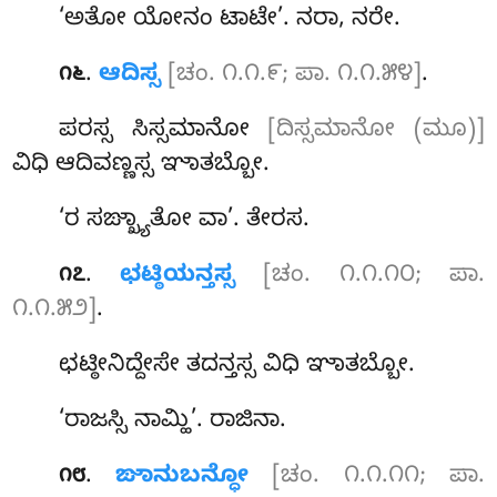
‘ಅತೋ ಯೋನಂ ಟಾಟೇ’. ನರಾ, ನರೇ.
.
ಆದಿಸ್ಸ
[ಚಂ. ೧.೧.೯; ಪಾ. ೧.೧.೫೪]
.
೧೬
ಪರಸ್ಸ ಸಿಸ್ಸಮಾನೋ
[ದಿಸ್ಸಮಾನೋ (ಮೂ)]
ವಿಧಿ ಆದಿವಣ್ಣಸ್ಸ ಞಾತಬ್ಬೋ.
‘ರ
ಸಙ್ಖ್ಯಾತೋ ವಾ’. ತೇರಸ.
.
ಛಟ್ಠಿಯನ್ತಸ್ಸ
[ಚಂ. ೧.೧.೧೦; ಪಾ.
೧೭
೧.೧.೫೨]
.
ಛಟ್ಠೀನಿದ್ದೇಸೇ ತದನ್ತಸ್ಸ ವಿಧಿ ಞಾತಬ್ಬೋ.
‘ರಾಜಸ್ಸಿ ನಾಮ್ಹಿ’. ರಾಜಿನಾ.
.
ಙಾನುಬನ್ಧೋ
[ಚಂ. ೧.೧.೧೧; ಪಾ.
೧೮