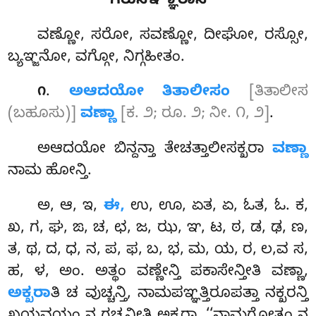
ಗರುಸಞ್ಞಾರಾಸಿ
ವಣ್ಣೋ
, ಸರೋ, ಸವಣ್ಣೋ, ದೀಘೋ, ರಸ್ಸೋ,
ಬ್ಯಞ್ಜನೋ, ವಗ್ಗೋ, ನಿಗ್ಗಹೀತಂ.
.
ಅಆದಯೋ ತಿತಾಲೀಸಂ
[ತಿತಾಲೀಸ
೧
(ಬಹೂಸು)]
ವಣ್ಣಾ
[ಕ. ೨; ರೂ. ೨; ನೀ. ೧, ೨]
.
ಅಆದಯೋ ಬಿನ್ದನ್ತಾ ತೇಚತ್ತಾಲೀಸಕ್ಖರಾ
ವಣ್ಣಾ
ನಾಮ ಹೋನ್ತಿ.
ಅ, ಆ, ಇ,
ಈ,
ಉ, ಊ, ಏತ, ಏ, ಓತ, ಓ. ಕ,
ಖ, ಗ, ಘ, ಙ, ಚ, ಛ, ಜ, ಝ, ಞ, ಟ, ಠ, ಡ, ಢ, ಣ,
ತ, ಥ, ದ, ಧ, ನ, ಪ, ಫ, ಬ, ಭ, ಮ, ಯ, ರ, ಲ,ವ ಸ,
ಹ, ಳ, ಅಂ. ಅತ್ಥಂ ವಣ್ಣೇನ್ತಿ ಪಕಾಸೇನ್ತೀತಿ ವಣ್ಣಾ,
ಅಕ್ಖರಾ
ತಿ ಚ ವುಚ್ಚನ್ತಿ, ನಾಮಪಞ್ಞತ್ತಿರೂಪತ್ತಾ ನಕ್ಖರನ್ತಿ