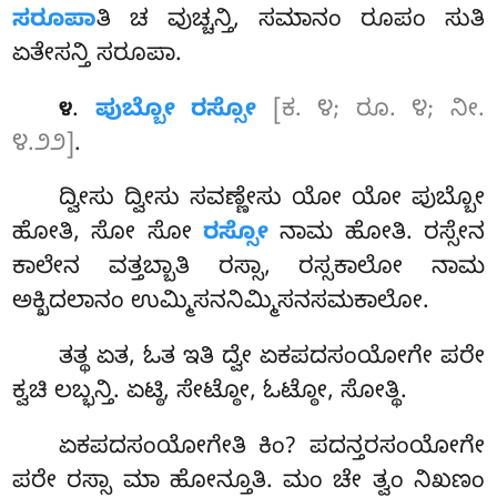
ಸರೂಪಾ
ತಿ ಚ ವುಚ್ಚನ್ತಿ, ಸಮಾನಂ ರೂಪಂ ಸುತಿ
ಏತೇಸನ್ತಿ ಸರೂಪಾ.
.
ಪುಬ್ಬೋ ರಸ್ಸೋ
[ಕ. ೪; ರೂ. ೪; ನೀ.
೪
೪.೨೨]
.
ದ್ವೀಸು
ದ್ವೀಸು ಸವಣ್ಣೇಸು ಯೋ ಯೋ ಪುಬ್ಬೋ
ಹೋತಿ, ಸೋ ಸೋ
ರಸ್ಸೋ
ನಾಮ ಹೋತಿ. ರಸ್ಸೇನ
ಕಾಲೇನ ವತ್ತಬ್ಬಾತಿ ರಸ್ಸಾ, ರಸ್ಸಕಾಲೋ ನಾಮ
ಅಕ್ಖಿದಲಾನಂ ಉಮ್ಮಿಸನನಿಮ್ಮಿಸನಸಮಕಾಲೋ.
ತತ್ಥ ಏತ, ಓತ ಇತಿ ದ್ವೇ ಏಕಪದಸಂಯೋಗೇ ಪರೇ
ಕ್ವಚಿ ಲಬ್ಭನ್ತಿ. ಏಟ್ಠಿ, ಸೇಟ್ಠೋ, ಓಟ್ಠೋ, ಸೋತ್ಥಿ.
ಏಕಪದಸಂಯೋಗೇತಿ ಕಿಂ? ಪದನ್ತರಸಂಯೋಗೇ
ಪರೇ ರಸ್ಸಾ ಮಾ ಹೋನ್ತೂತಿ. ಮಂ ಚೇ ತ್ವಂ ನಿಖಣಂ