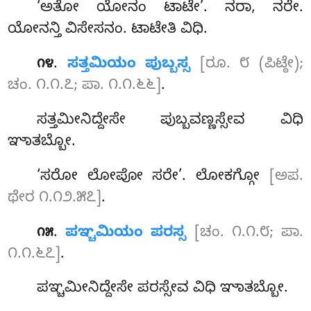
‘ಅತೋ ಯೋನಂ ಟಾಟೇ’. ನರಾ, ನರೇ.
ಯೋನನ್ತಿ ವಿಸೇಸನಂ. ಟಾಟೇತಿ ವಿಧಿ.
.
ಸತ್ತಮಿಯಂ ಪುಬ್ಬಸ್ಸ
[ರೂ. ೮ (ಪಿಟ್ಠೇ);
೧೪
ಚಂ. ೧.೧.೭; ಪಾ. ೧.೧.೬೬]
.
ಸತ್ತಮೀನಿದ್ದೇಸೇ ಪುಬ್ಬವಣ್ಣಸ್ಸೇವ ವಿಧಿ
ಞಾತಬ್ಬೋ.
‘ಸರೋ ಲೋಪೋ ಸರೇ’. ಲೋಕಗ್ಗೋ
[ಅಪ.
ಥೇರ ೧.೧೨.೫೭]
.
.
ಪಞ್ಚಮಿಯಂ ಪರಸ್ಸ
[ಚಂ. ೧.೧.೮; ಪಾ.
೧೫
೧.೧.೬೭]
.
ಪಞ್ಚಮೀನಿದ್ದೇಸೇ ಪರಸ್ಸೇವ ವಿಧಿ ಞಾತಬ್ಬೋ.