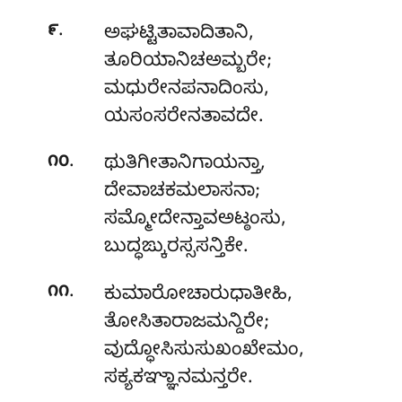
.
೯
ಅಘಟ್ಟಿತಾವಾದಿತಾನಿ
,
ತೂರಿಯಾನಿಚಅಮ್ಬರೇ;
ಮಧುರೇನಪನಾದಿಂಸು,
ಯಸಂಸರೇನತಾವದೇ.
.
೧೦
ಥುತಿಗೀತಾನಿಗಾಯನ್ತಾ,
ದೇವಾಚಕಮಲಾಸನಾ;
ಸಮ್ಮೋದೇನ್ತಾವಅಟ್ಠಂಸು
,
ಬುದ್ಧಙ್ಕುರಸ್ಸಸನ್ತಿಕೇ.
.
೧೧
ಕುಮಾರೋಚಾರುಧಾತೀಹಿ,
ತೋಸಿತಾರಾಜಮನ್ದಿರೇ;
ವುದ್ಧೋಸಿಸುಸುಖಂಖೇಮಂ,
ಸಕ್ಯಕಞ್ಞಾನಮನ್ತರೇ.