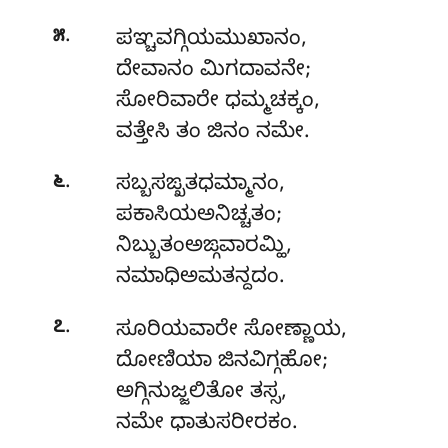
.
೫
ಪಞ್ಚವಗ್ಗಿಯಮುಖಾನಂ
,
ದೇವಾನಂ ಮಿಗದಾವನೇ;
ಸೋರಿವಾರೇ ಧಮ್ಮಚಕ್ಕಂ,
ವತ್ತೇಸಿ ತಂ ಜಿನಂ ನಮೇ.
.
೬
ಸಬ್ಬಸಙ್ಖತಧಮ್ಮಾನಂ,
ಪಕಾಸಿಯಅನಿಚ್ಚತಂ;
ನಿಬ್ಬುತಂಅಙ್ಗವಾರಮ್ಹಿ,
ನಮಾಧಿಅಮತನ್ದದಂ.
.
೭
ಸೂರಿಯವಾರೇ ಸೋಣ್ಣಾಯ
,
ದೋಣಿಯಾ ಜಿನವಿಗ್ಗಹೋ;
ಅಗ್ಗಿನುಜ್ಜಲಿತೋ ತಸ್ಸ,
ನಮೇ ಧಾತುಸರೀರಕಂ.