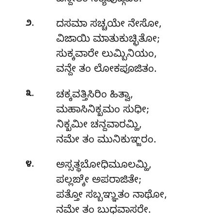
.
೨
ದಸಮಾ ಸಚ್ಚಯೇ ನೇಸೋ
,
ವಿಜಾಯಿ ಮಾತುಕುಚ್ಛಿತೋ;
ಸುಕ್ಕವಾರೇ ಲುಮ್ಬಿನಿಯಂ,
ವನ್ದೇ ತಂ ಲೋಕಪೂಜಿತಂ.
.
೩
ಚಕ್ಕವತ್ತಿಸಿರಿಂ ಹಿತ್ವಾ,
ಮಹಾಸಿನಿಕ್ಖಮಂ ಸುಧೀ;
ನಿಕ್ಖಮೀ ಚನ್ದವಾರಮ್ಹಿ,
ನಮೇ ತಂ ಮುನಿಕುಞ್ಜರಂ.
.
೪
ಅಸ್ಸತ್ಥಬೋಧಿಮೂಲಮ್ಹಿ
,
ಪಲ್ಲಙ್ಕೇ ಅಪರಾಜಿತೇ;
ಪತ್ತೋ ಸಬ್ಬಞ್ಞುತಂ ನಾಥೋ,
ನಮೇ ತಂ ಬುಧವಾಸರೇ.