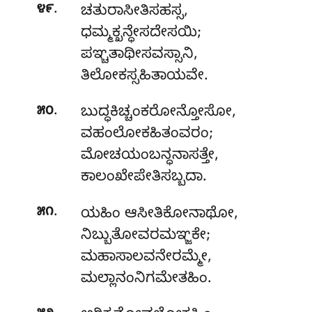
.
೪೯
ಚತುರಾಸೀತಿಸಹಸ್ಸ
,
ಧಮ್ಮಕ್ಖನ್ಧೇಸದೇಸಯಿ;
ಪಞ್ಚತಾಥೀಸವಸ್ಸಾನಿ,
ತಿಲೋಕಸ್ಸಹಿತಾಯವೇ.
.
೫೦
ಬುದ್ಧಕಿಚ್ಚಂಕರೋನ್ತೋಸೋ,
ವಹಂಲೋಕಹಿತಂವರಂ;
ಮೋಚಯಂಬನ್ಧನಾಸತ್ತೇ
,
ಕಾಲಂಖೇಪೇತಿಸಬ್ಬದಾ.
.
೫೧
ಯಹಿಂ ಆಸೀತಿಕೋನಾಥೋ,
ನಿಬ್ಬುತೋವರಮಞ್ಜಕೇ;
ಮಹಾಸಾಲವನೇರಮ್ಮೇ,
ಮಲ್ಲಾನಂನಿಗಮೇತಹಿಂ.