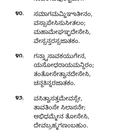
.
೪೦
ಸಮಾಗಮಮ್ಹಿಞಾತೀನಂ,
ವಸ್ಸಾಪೇಸಿಸುಸೀತಲಂ;
ಮಹಾಮೇಘಞ್ಚದೇಸೇಸಿ
,
ವೇಸ್ಸನ್ತರಸ್ಸಜಾತಕಂ.
.
೪೧
ಗನ್ತ್ವಾಸಾವಕಯುಗೇನ,
ಯಸೋಧರಾಯಮನ್ದಿರಂ;
ತಂತೋಸೇತ್ವಾನದೇಸೇಸಿ,
ಚನ್ದಕಿನ್ನರಜಾತಕಂ.
.
೪೨
ವಸಿತ್ವಾಸತ್ತಮೇವಸ್ಸೇ
,
ತಾವತಿಂಸೇ ಸಿಲಾಸನೇ;
ಅಭಿಧಮ್ಮೇನ ತೋಸೇಸಿ,
ದೇವಬ್ರಹ್ಮಗಣಂಬಹುಂ.