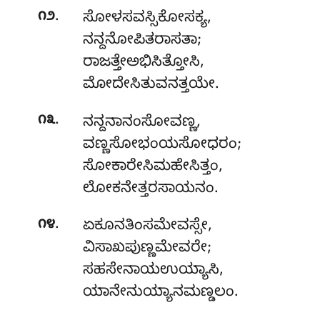
.
೧೨
ಸೋಳಸವಸ್ಸಿಕೋಸಕ್ಯ
,
ನನ್ದನೋಪಿತರಾಸತಾ;
ರಾಜತ್ತೇಅಭಿಸಿತ್ತೋಸಿ,
ಮೋದೇಸಿತುವನತ್ತಯೇ.
.
೧೩
ನನ್ದನಾನಂಸೋವಣ್ಣ
,
ವಣ್ಣಸೋಭಂಯಸೋಧರಂ;
ಸೋಕಾರೇಸಿಮಹೇಸಿತ್ತಂ,
ಲೋಕನೇತ್ತರಸಾಯನಂ.
.
೧೪
ಏಕೂನತಿಂಸಮೇವಸ್ಸೇ,
ವಿಸಾಖಪುಣ್ಣಮೇವರೇ;
ಸಹಸೇನಾಯಉಯ್ಯಾಸಿ,
ಯಾನೇನುಯ್ಯಾನಮಣ್ಡಲಂ.