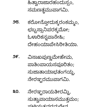
ಹಿತ್ವಾರಾಜಾರಹಂದುಸ್ಸಂ,
ಸಮಣತ್ಥಮುಪಾಗಮಿ.
.
೨೮
ಕರೋನ್ತೋದುಕ್ಕರಂಕಮ್ಮಂ
,
ಛಬ್ಬಸ್ಸಾನಿಪರಕ್ಕಮೋ;
ಓಳಾರಿಕನ್ನಪಾನೇಹಿ;
ದೇಹಂಯಾಪೇಸಿಠೀತಿಯಾ.
.
೨೯
ವಿಸಾಖಪುಣ್ಣಮೇಹೇಮ,
ಪಾತಿಂಪಾಯಸಪೂರಿತಂ;
ಸುಜಾತಾಯಾಭತಂಗಯ್ಹ,
ನೇರಞ್ಚರಮುಪಾಗಮಿ.
.
೩೦
ನೇರಞ್ಚರಾಯತೀರಮ್ಹಿ
,
ಸುತ್ವಾಪಾಯಾಸಮುತ್ತಮಂ;