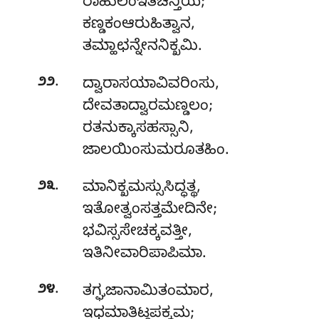
ರಾಹುಲಂಇತಿಚಿನ್ತಿಯ;
ಕಣ್ಡಕಂಆರುಹಿತ್ವಾನ,
ತಮ್ಹಾಛನ್ನೇನನಿಕ್ಖಮಿ.
.
೨೨
ದ್ವಾರಾಸಯಾವಿವರಿಂಸು
,
ದೇವತಾದ್ವಾರಮಣ್ಡಲಂ;
ರತನುಕ್ಕಾಸಹಸ್ಸಾನಿ,
ಜಾಲಯಿಂಸುಮರೂತಹಿಂ.
.
೨೩
ಮಾನಿಕ್ಖಮಸ್ಸುಸಿದ್ಧತ್ಥ,
ಇತೋತ್ವಂಸತ್ತಮೇದಿನೇ;
ಭವಿಸ್ಸಸೇಚಕ್ಕವತ್ತೀ
,
ಇತಿನೀವಾರಿಪಾಪಿಮಾ.
.
೨೪
ತಗ್ಘಜಾನಾಮಿತಂಮಾರ,
ಇಧಮಾತಿಟ್ಠಪಕ್ಕಮ;