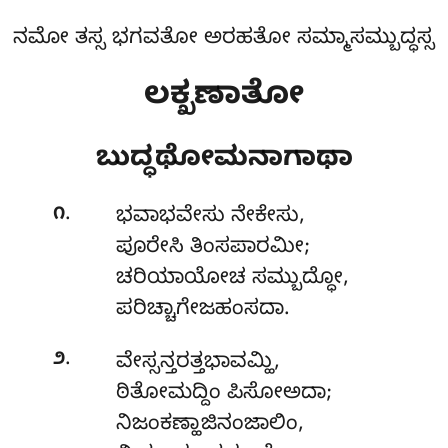
ನಮೋ ತಸ್ಸ ಭಗವತೋ ಅರಹತೋ ಸಮ್ಮಾಸಮ್ಬುದ್ಧಸ್ಸ
ಲಕ್ಖಣಾತೋ
ಬುದ್ಧಥೋಮನಾಗಾಥಾ
.
೧
ಭವಾಭವೇಸು
ನೇಕೇಸು,
ಪೂರೇಸಿ ತಿಂಸಪಾರಮೀ;
ಚರಿಯಾಯೋಚ ಸಮ್ಬುದ್ಧೋ,
ಪರಿಚ್ಚಾಗೇಜಹಂಸದಾ.
.
೨
ವೇಸ್ಸನ್ತರತ್ತಭಾವಮ್ಹಿ
,
ಠಿತೋಮದ್ದಿಂ ಪಿಸೋಅದಾ;
ನಿಜಂಕಣ್ಹಾಜಿನಂಜಾಲಿಂ,