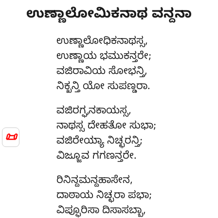
ಉಣ್ಣಾಲೋಮಿಕನಾಥ ವನ್ದನಾ
ಉಣ್ಣಾಲೋಧಿಕನಾಥಸ್ಸ
,
ಉಣ್ಣಾಯ ಭಮುಕನ್ತರೇ;
ವಜಿರಾವಿಯ ಸೋಭನ್ತಿ,
ನಿಕ್ಖನ್ತಿ ಯೋ ಸುಪಣ್ಡರಾ.
ವಜಿರಗ್ಘನಕಾಯಸ್ಸ
,
ನಾಥಸ್ಸ ದೇಹತೋ ಸುಭಾ;
📜
ವಜಿರೇಯ್ಯಾ ನಿಚ್ಛರನ್ತಿ;
ವಿಜ್ಜೂವ ಗಗಣನ್ತರೇ.
ರಿನಿನ್ದಮನ್ದಹಾಸೇನ,
ದಾಠಾಯ ನಿಚ್ಛರಾ ಪಭಾ;
ವಿಪ್ಫೂರಿಸಾ ದಿಸಾಸಬ್ಬಾ,