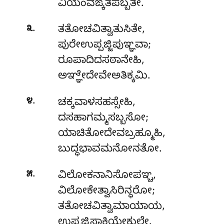
ವಿಯಂವಙ್ಕತಪಬ್ಬತೇ.
.
೩
ತತೋಚವಿತ್ವಾತುಸಿತೇ,
ಪುರೇಉಪ್ಪಜ್ಜಿಪುಞ್ಞವಾ;
ರೂಪಾದಿದಸಠಾನೇಹಿ
,
ಅಞ್ಞೇದೇವೇಅತಿಕ್ಕಮಿ.
.
೪
ಚಕ್ಕವಾಳಸಹಸ್ಸೇಹಿ,
ದಸಹಾಗಮ್ಮಸಬ್ಬಸೋ;
ಯಾಚಿತೋದೇವಬ್ರಹ್ಮೂಹಿ,
ಬುದ್ಧಭಾವಮನೋನತೋ.
.
೫
ವಿಲೋಕನಾನಿಸೋಪಞ್ಚ
,
ವಿಲೋಕೇತ್ವಾಸಿರಿನ್ಧರೋ;
ತತೋಚವಿತ್ವಾಮಾಯಾಯ,
ಉಪ್ಪಜ್ಜಿಸಾಕಿಯೇಕುಲೇ.