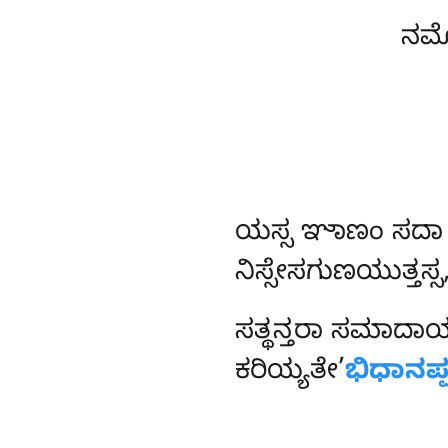
ನಮೋ
ಯಸ್ಸ
ಞಾಣಂ ಸದಾ 
ನಿಸ್ಸೇಸಗುಣಯುತ್ತಸ್
ಸತ್ಥನ್ತರಾ ಸಮಾದಾ
ಕರಿಯ್ಯತೇ’
ಭಿಧಾನಪ್ಪ