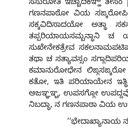
ಸಸುರೋತಿ ಇಚ್ಚಾದಿಕಞ್ಹಿ ತೇಸಂ
ಗಣನಪಾಠೋ ವಿಯ ಸಙ್ಕರೋಪಿ ನ
ಸಕ್ಕವಿದಿಸಾದಯೋ ಅತ್ಥಾ ಸಕ
ತಪ್ಪರಿಯಾಯಸಮ್ಬನ್ಧಾನಿ ಚ 
ಸುಖೇನೇಕತ್ರೇವ ಸಕಲನಾಮಪಟಿಪತ
ತಥಾ ಚ ಸತ್ಯಾವಸ್ಸಂ ಸಗ್ಗಾದಿ
ಕಮಾನುರೋಧೇನ ಲಿಙ್ಗಸಙ್ಕರೋ 
ಕತೋ, ಇತಿ ಪರಿಯಾಯೇನ ಇತ್ಥಿ
ಅಜಞ್ಞಞ್ಚ, ಉಪಸಗ್ಗೋ ಉಪದ್ದ
ನಿಬದ್ಧಾ, ನ ಗಣನಪಾಠಾ ವಿಯ ಉಚ
‘‘ಭೇದಾಖ್ಯಾನಾಯ
ನ