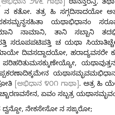
[ಅಭಿಧಾನ ೨೪೬ ಗಾಥಾ]
ಠಾನನ್ತರನ್ತಿ. ತಥ
 ಕತೋ. ತತ್ರ ಹಿ ಸಗ್ಗದಿಸಾದಯೋ ಅತ್ಥ
ಸಕಸಮ್ಬನ್ಧಸಹಿತಾ ಯಥಾಭಿಧಾನಂ ಸರೂಪಪ
ಯಾನಿ ನಾಮಾನಿ, ತಾನಿ ಸಬ್ಬಾನಿ ತದಭ
್ತಿ ಸರೂಪಪಟಿಪತ್ತಿ ಚ ಯಥಾ ಸಿಯಾತಿಚ್ಚ
ಪರಿಯಾಯೇ ದಿವಸದ್ದಾದಯೋ, ಹರಾದ್ಯವಸರ
ಪರಿಹರಿತುಮಸಕ್ಕುಣೇಯ್ಯೋ, ಯಥಾವುತ್ತ
ಪ್ಪಕರಣಾದಿಕ್ಕಮೇನ ಯಥಾಸಮ್ಭವಮಭಿಧಾನತ
ವೋತಿ
[ಅಭಿಧಾನ ೪೦೧ ಗಾಥಾ]
. ಅತ್ರ ಹಿ ಯ
್ಚಾರಣವಸೇನ, ಏವಂ ಸಬ್ಬತ್ರ ಯಥಾಸಮ್ಭವಂ 
 ದ್ವನ್ದೋ, ನೇಕಸೇಸೋ ನ ಸಙ್ಕರೋ;