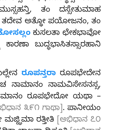
ಸಹನ್ತಿ, ತಂ ದಸ್ಸೇತುಮಾಹ
, ತದೇವ ಅತ್ಥೋ ಪಯೋಜನಂ, ತಂ
ಕೋಸಲ್ಲಂ
ಕುಸಲತಾ ಛೇಕಭಾವೋ
 ಕಾರಣಾ ಬುದ್ಧಭಾಸಿತಸ್ಸಾರಹಾನಿ
ಲ್ಲೇನ
ರೂಪನ್ತರಾ
ರೂಪಭೇದೇನ
ೋ ಚ ನಾಮಾನಂ ನಾಮವಿಸೇಸನಸ್ಸ,
್ರ ನಾಮಾನಂ ರೂಪಭೇದೋ ಯಥಾ –
ಭಿಧಾನ ೩೯೧ ಗಾಥಾ]
. ಪಾನೀಯಂ
ಮಜ್ಝಿಮಾ ರತ್ತೀತಿ
[ಅಭಿಧಾನ ೭೦