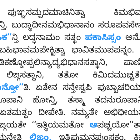
ಞಸಮ್ಪದಮಾಚಿನಿತ್ವಾ ಕಿಮಭಿ
ನ್ತಿ. ಬುದ್ಧಾದೀನಮಭಿಧಾನಾನಂ ಸರೂಪವಸ
ಕ’’
ನ್ತಿ ಲದ್ಧನಾಮಂ ಸತ್ಥಂ
ಪಕಾಸಿಸ್ಸಂ
ಅನ್ತ
 ಬಹಿಭಾವಮಪೇಕ್ಖಿತ್ವಾ ಭಾವಿತಮುಪಪನ್ನಂ
ಿಕಣ್ಡೋಪ್ಪಲಿನ್ಯಾದ್ಯಭಿಧಾನಸತ್ಥಾನಿ, ಪ
ಚ ಲಿಙ್ಗಸತ್ಥಾನಿ, ತತೋ ಕಿಮಿದಮುಚ
ನ್ತೋ’’
ತಿ. ಏತೇನ ಸನ್ತೇಸ್ವಪಿ ಪುಬ್ಬಾಚ
ರೂಪಾನಿ ಹೋನ್ತಿ
, ತಸ್ಮಾ ತದನುರೂಪಾನ
ತಿ ಏತಮತ್ಥಂ ದೀಪೇತಿ. ನಮ್ಯತೇ ಅಭಿಧ
ಿಙ್ಗಯತೇ ‘‘ಇತ್ಥಿಯಮತೋ
ಆ
ಪಚ್ಚಯೋ’’ತ್
ಯನ್ತೇತಿ
ಲಿಙ್ಗಂ,
ಇತ್ಥಿಪುಮನಪುಂಸಕಂ. ಕಿ