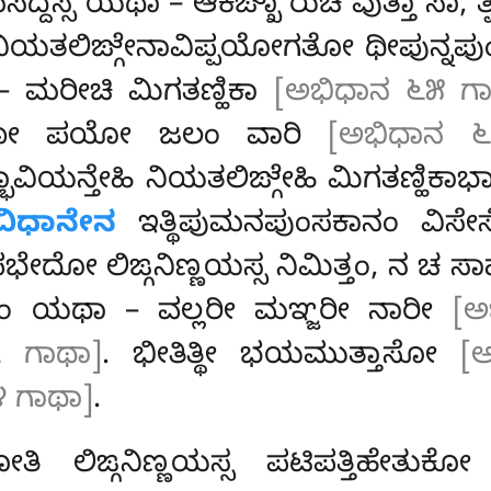
ಸದ್ದಸ್ಸ ಯಥಾ –
ಆಕಙ್ಖಾ ರುಚಿ ವುತ್ತಾ ಸಾ, 
ಿಯತಲಿಙ್ಗೇನಾವಿಪ್ಪಯೋಗತೋ ಥೀಪುನ್ನಪ
 ಮರೀಚಿ ಮಿಗತಣ್ಹಿಕಾ
[ಅಭಿಧಾನ ೬೫ ಗಾ
ೋ ಪಯೋ ಜಲಂ ವಾರಿ
[ಅಭಿಧಾನ ೬
 ಸಮ್ಭಾವಿಯನ್ತೇಹಿ ನಿಯತಲಿಙ್ಗೇಹಿ ಮಿಗತಣ್ಹ
ವಿಧಾನೇನ
ಇತ್ಥಿಪುಮನಪುಂಸಕಾನಂ ವಿಸೇಸ
ಪಭೇದೋ ಲಿಙ್ಗನಿಣ್ಣಯಸ್ಸ ನಿಮಿತ್ತಂ, ನ 
 ತಂ ಯಥಾ – ವಲ್ಲರೀ ಮಞ್ಜರೀ ನಾರೀ
[ಅ
 ಗಾಥಾ]
. ಭೀತಿತ್ಥೀ ಭಯಮುತ್ತಾಸೋ
[
 ಗಾಥಾ]
.
ಲಿಙ್ಗನಿಣ್ಣಯಸ್ಸ ಪಟಿಪತ್ತಿಹೇತುಕೋ ಯ