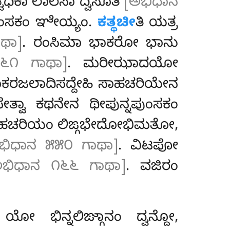
ತ್ವಧಿಕಾ ಲಾಲಸಾ ದ್ವಿಸೂತಿ
[ಅಭಿಧಾನ
ುಂಸಕಂ ಞೇಯ್ಯಂ.
ಕತ್ಥಚೀ
ತಿ ಯತ್ರ
ಥಾ]
. ರಂಸಿಮಾ ಭಾಕರೋ ಭಾನು
೬೧ ಗಾಥಾ]
. ಮರೀಝಾದಯೋ
ಿಕಾಭಾಕರಜಲಾದಿಸದ್ದೇಹಿ ಸಾಹಚರಿಯೇನ
ೇತ್ವಾ ಕಥನೇನ ಥೀಪುನ್ನಪುಂಸಕಂ
ಚ ಸಾಹಚರಿಯಂ ಲಿಙ್ಗಭೇದೋಭಿಮತೋ,
ಭಿಧಾನ ೫೫೦ ಗಾಥಾ]
. ವಿಟಪೋ
ಅಭಿಧಾನ ೧೬೬ ಗಾಥಾ]
. ವಜಿರಂ
ೋ ಭಿನ್ನಲಿಙ್ಗಾನಂ ದ್ವನ್ದೋ,