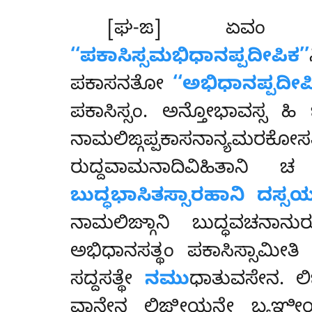
[ಘ-ಙ] ಏವಂ ಪುಞ್
‘‘ಪಕಾಸಿಸ್ಸಮಭಿಧಾನಪ್ಪದೀಪಿಕ’’
ಪಕಾಸನತೋ
‘‘ಅಭಿಧಾನಪ್ಪದೀಪಿ
ಪಕಾಸಿಸ್ಸಂ. ಅನ್ತೋಭಾವಸ್ಸ ಹಿ
ನಾಮಲಿಙ್ಗಪ್ಪಕಾಸನಾನ್ಯಮರಕೋಸತ
ರುದ್ದವಾಮನಾದಿವಿಹಿತಾನಿ 
ಬುದ್ಧಭಾಸಿತಸ್ಸಾರಹಾನಿ ದಸ್ಸಯ
ನಾಮಲಿಙ್ಗಾನಿ ಬುದ್ಧವಚನಾನು
ಅಭಿಧಾನಸತ್ಥಂ ಪಕಾಸಿಸ್ಸಾಮೀ
ಸದ್ದಸತ್ಥೇ
ನಮು
ಧಾತುವಸೇನ. ಲ
ವಾನೇನ ಲಿಙ್ಗೀಯನ್ತೇ ಬ್ಯಞ್ಜೀ