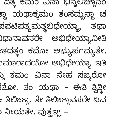
ಾ ಏತ್ಥ ಕಮಂ ವಿನಾ ಭಿನ್ನಲಿಙ್ಗಾನಂ
ಾ ಯಥಾಕ್ಕಮಂ ತಂಸಮ್ಬನ್ಧಾ ಚ
ಟಿಪತ್ಯಮತ್ಥಭಿಧೇಯ್ಯಾ, ತಥಾ
ಿಧಾನಾವಸರೇ ಅಭಿಧೇಯ್ಯಾನೀತಿ
ೇತದತ್ಥಂ ಕಮೋ ಅಭ್ಯುಪಗಮ್ಯತೇ,
ೇ ಕುಮಾರಾದಯೋ ಅಭಿಧೇಯ್ಯಾ ಇತಿ
ನ್ತು ಕಮಂ ವಿನಾ ನೇಹ ಸಙ್ಕರೋ
ೋ, ತಂ ಯಥಾ – ಈತಿ ತ್ವಿತ್ಥೀ
ೇ ತಿಲಿಙ್ಗಾ, ತೇ ತಿಲಿಙ್ಗಾವಸರೇ ಏವ
ನೀಯತೇ. ವುತ್ತಞ್ಚ –