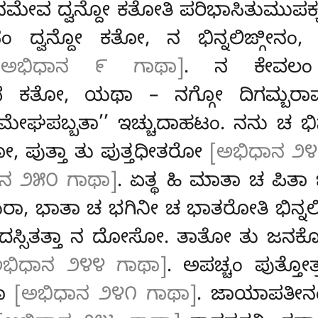
ಗಾನಮೇವ ದ್ವನ್ದೋ ಕತೋತಿ ಪರಿಭಾಸಿತುಮುಪ
ಂ ದ್ವನ್ದೋ ಕತೋ, ನ ಭಿನ್ನಲಿಙ್ಗೀನಂ,
[ಅಭಿಧಾನ ೯ ಗಾಥಾ]
. ನ ಕೇವಲಂ
ಯೇವ ಕತೋ, ಯಥಾ – ನಗ್ಗೋ ದಿಗಮ್ಬರಾವ
ಘಪಬ್ಬತಾ’’ ಇಚ್ಚುದಾಹಟಂ. ನನು ಚ ಭಿನ
, ಪುತ್ತಾ ತು ಪುತ್ತಧೀತರೋ
[ಅಭಿಧಾನ ೨೪
ಾನ ೨೫೦ ಗಾಥಾ]
. ಏತ್ಥ ಹಿ ಮಾತಾ ಚ ಪಿತ
ುರಾ, ಭಾತಾ ಚ ಭಗಿನೀ ಚ ಭಾತರೋತಿ ಭಿನ್ನಲಿ
ಾಯ ದಸ್ಸಿತತ್ತಾ ನ ದೋಸೋ. ತಾತೋ ತು ಜನ
ಅಭಿಧಾನ ೨೪೪ ಗಾಥಾ]
. ಅಪಚ್ಚಂ ಪುತ್
ತಾ
[ಅಭಿಧಾನ ೨೪೧ ಗಾಥಾ]
. ಜಾಯಾಪತೀನಂ ಜ