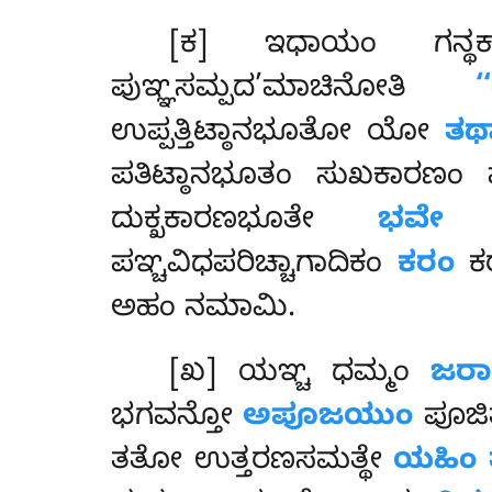
[ಕ] ಇಧಾಯಂ ಗನ್ಥಕಾ
ಪುಞ್ಞಸಮ್ಪದ’ಮಾಚಿನೋತಿ
ಉಪ್ಪತ್ತಿಟ್ಠಾನಭೂತೋ ಯೋ
ತಥ
ಪತಿಟ್ಠಾನಭೂತಂ ಸುಖಕಾರ
ದುಕ್ಖಕಾರಣಭೂತೇ
ಭವೇ
ಸ
ಪಞ್ಚವಿಧಪರಿಚ್ಚಾಗಾದಿಕಂ
ಕರಂ
ಕ
ಅಹಂ ನಮಾಮಿ.
[ಖ] ಯಞ್ಚ ಧಮ್ಮಂ
ಜರಾ
ಭಗವನ್ತೋ
ಅಪೂಜಯುಂ
ಪೂಜಿ
ತತೋ ಉತ್ತರಣಸಮತ್ಥೇ
ಯಹಿಂ 