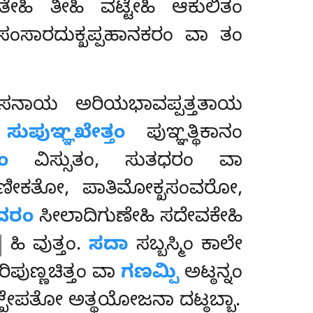
ತೇಹಿ ತೀಹಿ ವಟ್ಟೇಹಿ ಆಕುಲಿತಂ
ಸಂಸಾರದುಕ್ಖಪ್ಪಹಾನಕರಂ ವಾ ತಂ
ನಾಯ ಅರಿಯಭಾವಪ್ಪತ್ತತಾಯ
ಂ
ಸುಪುಞ್ಞಖೇತ್ತಂ
ಪುಞ್ಞತ್ಥಿಕಾನಂ
ಂ
ವಿಸ್ಸುತಂ
, ಸುತಧರಂ ವಾ
ಣೀಕತೋ, ಪಾತಿಮೋಕ್ಖಸಂವರೋ,
ವರಂ
ಸೀಲಾದಿಗುಣೇಹಿ ಸದೇವಕೇಹಿ
]
ಹಿ ವುತ್ತಂ.
ಸದಾ
ಸಬ್ಬಸ್ಮಿಂ ಕಾಲೇ
ಿಪುಣ್ಣಚಿತ್ತಂ ವಾ
ಗಣಮ್ಪಿ
ಅಟ್ಠನ್ನಂ
ಖೇಪತೋ ಅತ್ಥಯೋಜನಾ ದಟ್ಠಬ್ಬಾ.