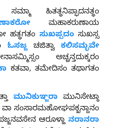
ಾ ಹಿತತ್ಥನಿಪ್ಫಾದನತ್ಥಂ
ುಣಾಕರೋ
ಮಹಾಕರುಣಾಯ
ೋ ಹತ್ಥಗತಂ
ಸುಖಪ್ಪದಂ
ಸುಖಸ್ಸ
ನಂ
ಓಸಜ್ಜ
ಚಜಿತ್ವಾ
ಕಲಿಸಮ್ಭವೇ
ಸಮ್ಮಿಸ್ಸಂ ಅಚ್ಚನ್ತದುಕ್ಕರಂ
ಕಾ
ಕತವಾ, ತಮೇದಿಸಂ ತಥಾಗತಂ
್ತಾ
ಮುನಿಕುಞ್ಜರಾ
ಮುನಿಸೇಟ್ಠಾ
ಂ ವಾ ಸಂಸಾರಮಹೋಘಪಕ್ಖನ್ದಾನಂ
ಪಜ್ಜನವಸೇನ ಆರೂಳ್ಹಾ
ನರಾನರಾ