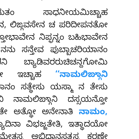
ಮತಂ ಸಾಧನೀಯಮಿಚ್ಚಾಹ
ೇನ, ಲಿಙ್ಗವಸೇನ ಚ ಪರಿದೀಪನತೋ
ೋಭಾವೇನ ನಿಪ್ಫನ್ನಂ ಬಹಿಭಾವೇನ
. ನನು ಸನ್ತೇವ ಪುಬ್ಬಾಚರಿಯಾನಂ
ಾಣಿನಿ ಬ್ಯಾಡಿವರರುಚಿಚನ್ದಗೋಮಿ
್ಚತೇ ಇಚ್ಚಾಹ
‘‘ನಾಮಲಿಙ್ಗಾನಿ
ರಿಯಾನಂ ಸತ್ಥೇಸು ಯಸ್ಮಾ ನ ತೇಸು
ಿ ನಾಮಲಿಙ್ಗಾನಿ ದಸ್ಸಯನ್ತೋ
ೀಯತೇ ಅತ್ಥೋ ಅನೇನಾತಿ
ನಾಮಂ,
ಯಾದಿನಾ ವಿಭಜ್ಜತೇತಿ, ಇತ್ಥಾದಯೋ
ಮೇತಸ್ಸ ಅಭಿಧಾನಸತ್ಥಸ್ಸ ಕರಣೇ