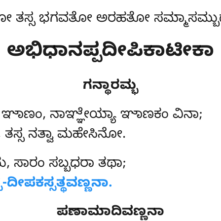
 ತಸ್ಸ ಭಗವತೋ ಅರಹತೋ ಸಮ್ಮಾಸಮ್ಬುದ್ಧ
ಅಭಿಧಾನಪ್ಪದೀಪಿಕಾಟೀಕಾ
ಗನ್ಥಾರಮ್ಭ
ಞಾಣಂ, ನಾಞ್ಞೇಯ್ಯಾ ಞಾಣಕಂ ವಿನಾ;
ಸ, ತಸ್ಸ ನತ್ವಾ ಮಹೇಸಿನೋ.
ಯ, ಸಾರಂ ಸಬ್ಬಧರಾ ತಥಾ;
-ದೀಪಕಸ್ಸತ್ಥವಣ್ಣನಾ.
ಪಣಾಮಾದಿವಣ್ಣನಾ