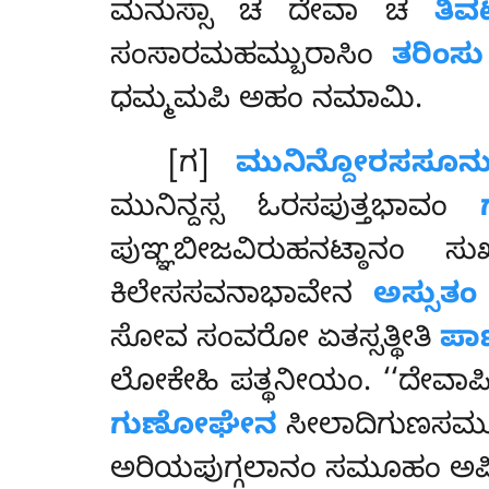
ಮನುಸ್ಸಾ ಚ ದೇವಾ ಚ
ತಿವಟ
ಸಂಸಾರಮಹಮ್ಬುರಾಸಿಂ
ತರಿಂಸು
ಧಮ್ಮಮಪಿ ಅಹಂ ನಮಾಮಿ.
[ಗ]
ಮುನಿನ್ದೋರಸಸೂನ
ಮುನಿನ್ದಸ್ಸ ಓರಸಪುತ್ತಭಾವಂ
ಪುಞ್ಞಬೀಜವಿರುಹನಟ್ಠಾನಂ ಸ
ಕಿಲೇಸಸವನಾಭಾವೇನ
ಅಸ್ಸುತಂ
ಸೋವ ಸಂವರೋ ಏತಸ್ಸತ್ಥೀತಿ
ಪಾ
ಲೋಕೇಹಿ ಪತ್ಥನೀಯಂ. ‘‘ದೇವಾಪಿ 
ಗುಣೋಘೇನ
ಸೀಲಾದಿಗುಣಸ
ಅರಿಯಪುಗ್ಗಲಾನಂ ಸಮೂಹಂ ಅಪಿ 