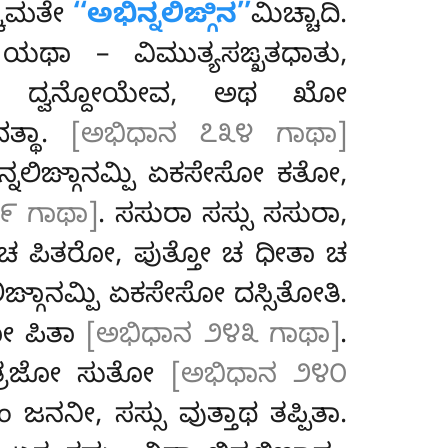
ಕ್ಕಮತೇ
‘‘ಅಭಿನ್ನಲಿಙ್ಗಿನ’’
ಮಿಚ್ಚಾದಿ.
 ಯಥಾ – ವಿಮುತ್ಯಸಙ್ಖತಧಾತು,
 ದ್ವನ್ದೋಯೇವ, ಅಥ ಖೋ
ತ್ಥಾ.
[ಅಭಿಧಾನ ೭೩೪ ಗಾಥಾ]
್ನಲಿಙ್ಗಾನಮ್ಪಿ ಏಕಸೇಸೋ ಕತೋ,
೯ ಗಾಥಾ]
. ಸಸುರಾ ಸಸ್ಸು ಸಸುರಾ,
ಾ ಚ ಪಿತರೋ, ಪುತ್ತೋ ಚ ಧೀತಾ ಚ
ಙ್ಗಾನಮ್ಪಿ ಏಕಸೇಸೋ ದಸ್ಸಿತೋತಿ.
ಕೋ ಪಿತಾ
[ಅಭಿಧಾನ ೨೪೩ ಗಾಥಾ]
.
ತೋತ್ರಜೋ ಸುತೋ
[ಅಭಿಧಾನ ೨೪೦
ನನೀ, ಸಸ್ಸು ವುತ್ತಾಥ ತಪ್ಪಿತಾ.