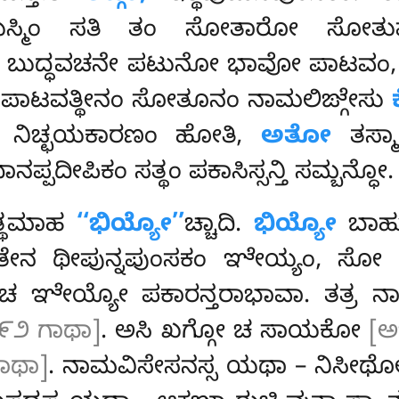
ಸ್ಮಿಂ ಸತಿ ತಂ ಸೋತಾರೋ ಸೋತುಮುಸ್
ೋ ಬುದ್ಧವಚನೇ ಪಟುನೋ ಭಾವೋ ಪಾಟವಂ
ಪಾಟವತ್ಥೀನಂ ಸೋತೂನಂ ನಾಮಲಿಙ್ಗೇಸು
್ಸ ನಿಚ್ಛಯಕಾರಣಂ ಹೋತಿ,
ಅತೋ
ತಸ್ಮಾ
್ಪದೀಪಿಕಂ ಸತ್ಥಂ ಪಕಾಸಿಸ್ಸನ್ತಿ ಸಮ್ಬನ್ಧೋ.
ತ್ಥಮಾಹ
‘‘ಭಿಯ್ಯೋ’’
ಚ್ಚಾದಿ.
ಭಿಯ್ಯೋ
ಬಾಹು
ಿಯಕತೇನ ಥೀಪುನ್ನಪುಂಸಕಂ ಞೇಯ್ಯಂ, ಸ
ಸ ಚ ಞೇಯ್ಯೋ ಪಕಾರನ್ತರಾಭಾವಾ. ತತ
೯೨ ಗಾಥಾ]
. ಅಸಿ ಖಗ್ಗೋ ಚ ಸಾಯಕೋ
[ಅ
ಾಥಾ]
. ನಾಮವಿಸೇಸನಸ್ಸ ಯಥಾ – ನಿಸೀಥೋ 