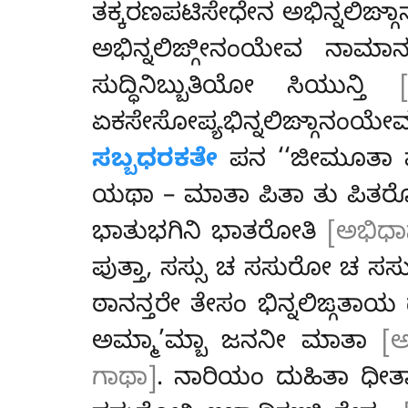
ತಕ್ಕರಣಪಟಿಸೇಧೇನ ಅಭಿನ್ನಲಿಙ್
ಅಭಿನ್ನಲಿಙ್ಗೀನಂಯೇವ ನಾಮಾನ
ಸುದ್ಧಿನಿಬ್ಬುತಿಯೋ ಸಿಯುನ್ತಿ
ಏಕಸೇಸೋಪ್ಯಭಿನ್ನಲಿಙ್ಗಾನಂ
ಸಬ್ಬಧರಕತೇ
ಪನ ‘‘ಜೀಮೂತಾ ಮೇ
ಯಥಾ
– ಮಾತಾ ಪಿತಾ ತು ಪಿತರೋ
ಭಾತುಭಗಿನಿ ಭಾತರೋತಿ
[ಅಭಿಧ
ಪುತ್ತಾ, ಸಸ್ಸು ಚ ಸಸುರೋ ಚ ಸಸ
ಠಾನನ್ತರೇ ತೇಸಂ ಭಿನ್ನಲಿಙ್ಗತ
ಅಮ್ಮಾ’ಮ್ಬಾ ಜನನೀ ಮಾತಾ
[
ಗಾಥಾ]
. ನಾರಿಯಂ ದುಹಿತಾ ಧೀ