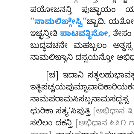
ಪಯೋಜನನ್ತಿ ಪುಚ್ಛಾಯಂ ಯ
‘‘ನಾಮಲಿಙ್ಗೇಸ್ವಿ’’
ಚ್ಚಾದಿ. ಯತ
ಇಚ್ಛನ್ತೀತಿ
ಪಾಟವತ್ಥಿನೋ,
ತೇಸಂ 
ಬುದ್ಧವಚನೇ ಮಹಬ್ಬಲಂ ಅತ್ಥಸ
ನಾಮಲಿಙ್ಗಾನಿ ದಸ್ಸಯನ್ತೋ ಅಭಿಧಾನಪ
[ಚ] ಇದಾನಿ ಸತ್ಥಲಹುಭಾವ
ಇತ್ಥಿಪಚ್ಚಯಪುಮ್ಭಾವಾದಿಕಾರ
ನಾಮಪರಾಮಸಿಸಬ್ಬನಾಮಸದ್ದಸ್
ಛುರಿಕಾ ಸತ್ಯ’ಸಿಪುತ್ತಿ
[ಅಭಿಧಾನ ೩
ಸಲಿಲಂ ದಕನ್ತಿ
[ಅಭಿಧಾನ ೬೬೧ ಗ