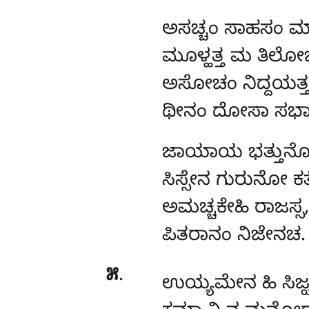
ಅಸಚ್ಚಂ
ಸಾಹಸಂ ಮ
ಮೂಳ್ಹತ್ತ ಮ ತಿಲೋ
ಅಸೋಚಂ ನಿದ್ದಯತ್ತಞ
ಥೀನಂ ದೋಸಾ ಸಭಾ
ಜಾಯಾಯ
ಭತ್ತು
ಸಿಸ್ಸೇನ ಗುರುನೋ 
ಅಮಚ್ಚಕೇಹಿ ರಾಜಸ್ಸ,
ಪಿತರಾನಂ ನಿಜೇನಚ.
೫
.
ಉಯ್ಯಮೇನ
ಹಿ ಸಿಜ್ಝ