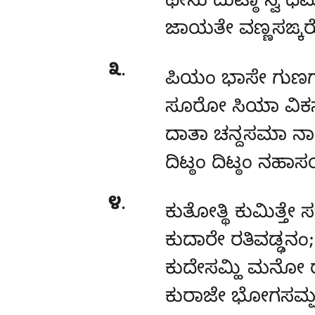
ಥೀಸು ದುಟ್ಠಾ ಸ್ವ ಧಮ
ಜಾಯತೇ ವಣ್ಣಸಙ್ಕ
೩
.
ಪಿಯಂ
ಭಾಸೇ ಗುಣಗ
ಸೂರೋ ಸಿಯಾ ವಿಕನ
ದಾತಾ ಚನ್ದಸಮಾ ನಾ
ದಿಟ್ಠಂ ದಿಟ್ಠಂ ನಹಾ
೪
.
ಕುತೋತ್ಥಿ
ಕುಮಿತ್ತೇ ಸ
ಕುದಾರೇ ರತಿವಡ್ಢನಂ;
ಕುದೇಸಮ್ಹಿ ಮನೋ ರ
ಕುರಾಜೇ ಭೋಗಸಮ್ಪ