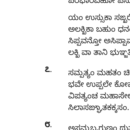
ಪರಭಾರವಹೋ ಪಸು
ಯಂ
ಉಸ್ಸುಕಾ ಸಙ್ಖರ
ಅಲಕ್ಖಿಕಾ ಬಹುಂ ಧನ
ಸಿಪ್ಪವನ್ತೋ ಅಸಿಪ್ಪಾ
ಲಕ್ಖಿ ವಾ ತಾನಿ ಭುಞ್ಜತ
೭
.
ಸಮ್ಪತ್ಯಂ
ಮಹತಂ ಚಿತ
ಭವೇ ಉಪ್ಪಲೇ ಕೋ
ವಿಪತ್ಯಂಚ ಮಹಾಸೇ
ಸಿಲಾಸಙ್ಘಾತಕಕ್ಕಸಂ.
೮
.
ಅಸಮ್ಭಬ್ಯಗುಣಂ
ಥುತ