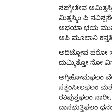
ಸಙ್ಕೇತೇವ
ಅಮಿತ್ತಸ್ಮ
ಮಿತ್ತಸ್ಮಿಂ ಪಿ ನವಿಸ್ಸಸ
ಅಭಯಾ ಭಯ ಮುಪ್ಪ
ಅಪಿ ಮೂಲಾನಿ ಕನ್ತತಿ
ಅದಿಟ್ಠೋವ
ಪರೋ ಸ
ದುಮ್ಮಿತ್ತೋ ನೋ ವಿಸ
ಅಗ್ಗಿಹೋಮಫಲಂ
ವ
ಸತ್ಥಂಸೀಲಫಲಂ ಮತ
ರತಿಪುತ್ತಫಲಂ ನಾರೀ,
ದಾನಭುತ್ತಿಫಲಂ ಧನಂ