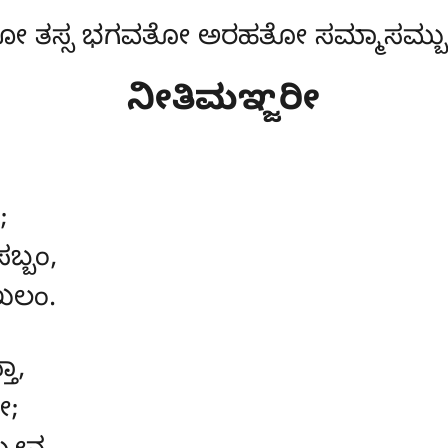
 ತಸ್ಸ ಭಗವತೋ ಅರಹತೋ ಸಮ್ಮಾಸಮ್ಬುದ್
ನೀತಿಮಞ್ಜರೀ
;
ಬ್ಬಂ,
ಖಲಂ.
ಾ,
ೋ;