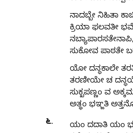
ನಾದಬ್ಬೇ
ನಿಹಿತಾ ಕಾಚ
ಕ್ರಿಯಾ ಫಲವತೀ ಭವ
ನಬ್ಯಾಪಾರಸತೇನಾಪಿ
ಸುಕೋವ ಪಾಠತೇ 
ಯೋ
ದನ್ಧಕಾಲೇ ತರತ
ತರಣೀಯೇ ಚ ದನ್ಧ
ಸುಕ್ಖಪಣ್ಣಂ ವ ಅಕ್ಕಮ್
ಅತ್ಥಂ ಭಞ್ಜತಿ ಅತ್ತ
೬
.
ಯಂ
ದದಾತಿ ಯಂ ಭುಞ