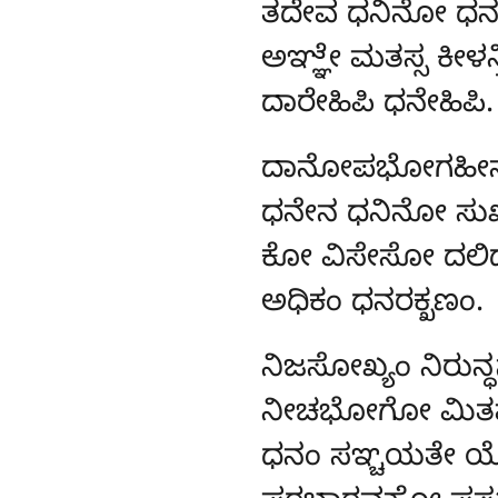
ತದೇವ ಧನಿನೋ ಧನ
ಅಞ್ಞೇ ಮತಸ್ಸ ಕೀಳನ್ತ
ದಾರೇಹಿಪಿ ಧನೇಹಿಪಿ.
ದಾನೋಪಭೋಗಹೀ
ಧನೇನ ಧನಿನೋ ಸು
ಕೋ ವಿಸೇಸೋ ದಲಿದ್ದ
ಅಧಿಕಂ ಧನರಕ್ಖಣಂ.
ನಿಜಸೋಖ್ಯಂ
ನಿರುನ್
ನೀಚಭೋಗೋ ಮಿತ
ಧನಂ ಸಞ್ಚಯತೇ 