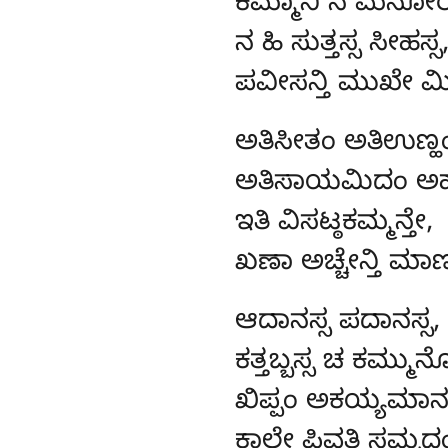
ಕಮ್ಮಾನಿ ನ ಮನೋರ
ನ ಹಿ ಸುತ್ತಸ್ಸ ಸೀಹಸ್ಸ
ಪವೀಸನ್ತಿ ಮುಖೇ ಮ
ಅತಿಸೀತಂ
ಅತಿಉಣ್ಹ
ಅತಿಸಾಯಮಿದಂ ಅಹ
ಇತಿ ವಿಸಟ್ಠಕಮ್ಮನ್ತೇ,
ಖಣಾ ಅಚ್ಚೇನ್ತಿ ಮಾ
ಆದಾನಸ್ಸ ಪದಾನಸ್ಸ,
ಕತ್ತಬ್ಬಸ್ಸ ಚ ಕಮ್ಮು
ಖಿಪ್ಪಂ ಅಕಯ್ಯಮಾನಸ
ಕಾಲೇ ಪಿವತಿ ಸಮ್ಪದ