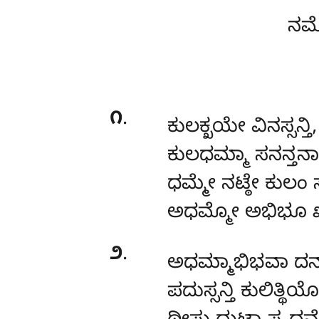
ನಮೋ
೧
.
ಕುಲಕ್ಖಯೇ
ವಿನಸ್ಸನ್ತಿ,
ಕುಲಧಮ್ಮಾ ಸನನ್ತನಾ
ಧಮ್ಮೇ ನಟ್ಠೇ ಕುಲಂ ಸ
ಅಧಮ್ಮೋ ಅಭಿಭೂ 
೨
.
ಅಧಮ್ಮಾಭಿಭವಾ ದನ್ತ
ಪದುಸ್ಸನ್ತಿ ಕುಲಿತ್ಥಿಯ