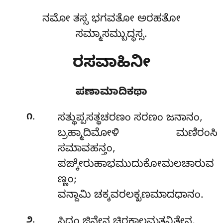
ನಮೋ ತಸ್ಸ ಭಗವತೋ ಅರಹತೋ
ಸಮ್ಮಾಸಮ್ಬುದ್ಧಸ್ಸ.
ರಸವಾಹಿನೀ
ಪಣಾಮಾದಿಕಥಾ
.
೧
ಸತ್ಥುಪ್ಪಸತ್ಥಚರಣಂ
ಸರಣಂ ಜನಾನಂ,
ಬ್ರಹ್ಮಾದಿಮೋಳಿ ಮಣಿರಂಸಿ
ಸಮಾವಹನ್ತಂ,
ಪಙ್ಕೇರುಹಾಭಮುದುಕೋಮಲಚಾರುವ
ಣ್ಣಂ;
ವನ್ದಾಮಿ ಚಕ್ಕವರಲಕ್ಖಣಮಾದಧಾನಂ.
.
೨
ಸಿದ್ಧಂ ಜಿನೇನ ಚಿರಕಾಲಮತನ್ದಿತೇನ,