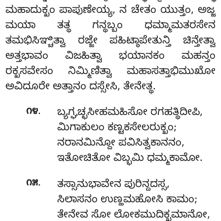
ಮಹಾದುಕ್ಖಂ ಪಾಪುಣೇಯ್ಯ, ನ ಚೇತಂ ಯುತ್ತಂ, ಅಜ್ಜ
ಮಯಾ ತತ್ಥ ಗನ್ಥಬ್ಬಂ ಧಮ್ಮಾಮತರಸೇನ
ತಮಭಿಸಿಞ್ಚಿತ್ವಾ ರಜ್ಜೇ ಪಹಿಟ್ಠಾಪೇತುನ್ತಿ ಚಿನ್ತೇತ್ವಾ
ಅತ್ತಭಾವಂ ವಿಜಹಿತ್ವಾ ಭಯಾನಕಂ ಮಹನ್ತಂ
ರಕ್ಖಸವೇಸಂ ನಿಮ್ಮಿಣಿತ್ವಾ ಮಹಾಸತ್ತಾಭಿಮುಖೋ
ಅವಿದೂರೇ ಅತ್ತಾನಂ ದಸ್ಸೇಸಿ, ತೇನೇತ್ಥ.
.
೧೪
ಬ್ಯಗ್ಘಚ್ಛಸೀಹಮಹಿಸೋ
ರಗಹತ್ಥಿದೀಪಿ,
ಮಿಗಾಕುಲಂ ಕಣ್ಟಕಸೇಲರುಕ್ಖಂ;
ನರಾನಮಿನ್ದೋ ಪವಿಸಿತ್ವಕಾನನಂ,
ಇತೋಚಿತೋ ವಿಬ್ಭಮಿ ಧಮ್ಮಕಾಮೋ.
.
೧೫
ತಸ್ಸಾನುಭಾವೇನ ಪುರಿನ್ದದಸ್ಸ,
ಸಿಲಾಸನಂ ಉಣ್ಹಮಹೋಸಿ ಕಾಮಂ;
ತೇನೇವ ಸೋ ಲೋಕಮುದಿಕ್ಖಮಾನೋ,