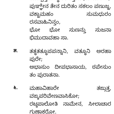
ಪುಞ್ಞೇನ ತೇನ ದುರಿತಂ ಸಕಲಂ ಪಣುಜ್ಜ,
ವಕ್ಖಾಮಹಂ ಸುಮಧುರಂ
ರಸವಾಹಿನಿನ್ತಂ,
ಭೋ ಭೋ ಸುಣನ್ತು ಸುಜನಾ
ಭಿಮುದಾವಹಾ ಸಾ.
.
೫
ತತ್ಥತತ್ಥೂಪಪನ್ನಾನಿ,
ವತ್ಥೂನಿ ಅರಹಾ
ಪುರೇ;
ಅಭಾಸುಂ ದೀಪಭಾಸಾಯ, ಠಪೇಸುಂ
ತಂ ಪುರಾತನಾ.
.
೬
ಮಹಾವಿಹಾರೇ ತಙ್ಗುತ್ತ,
ವಙ್ಕಪರಿವೇಣವಾಸಿಕೋ;
ರಟ್ಠಪಾಲೋತಿ ನಾಮೇನ, ಸೀಲಾಚಾರ
ಗುಣಾಕರೋ.