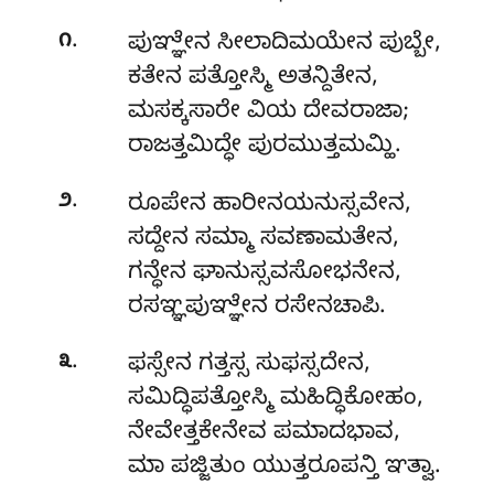
.
೧
ಪುಞ್ಞೇನ ಸೀಲಾದಿಮಯೇನ ಪುಬ್ಬೇ,
ಕತೇನ ಪತ್ತೋಸ್ಮಿ ಅತನ್ದಿತೇನ,
ಮಸಕ್ಕಸಾರೇ ವಿಯ ದೇವರಾಜಾ;
ರಾಜತ್ತಮಿದ್ಧೇ ಪುರಮುತ್ತಮಮ್ಹಿ.
.
೨
ರೂಪೇನ ಹಾರೀನಯನುಸ್ಸವೇನ,
ಸದ್ದೇನ ಸಮ್ಮಾ ಸವಣಾಮತೇನ,
ಗನ್ಧೇನ ಘಾನುಸ್ಸವಸೋಭನೇನ,
ರಸಞ್ಞಪುಞ್ಞೇನ ರಸೇನಚಾಪಿ.
.
೩
ಫಸ್ಸೇನ ಗತ್ತಸ್ಸ ಸುಫಸ್ಸದೇನ,
ಸಮಿದ್ಧಿಪತ್ತೋಸ್ಮಿ ಮಹಿದ್ಧಿಕೋಹಂ,
ನೇವೇತ್ತಕೇನೇವ ಪಮಾದಭಾವ,
ಮಾ ಪಜ್ಜಿತುಂ ಯುತ್ತರೂಪನ್ತಿ ಞತ್ವಾ.