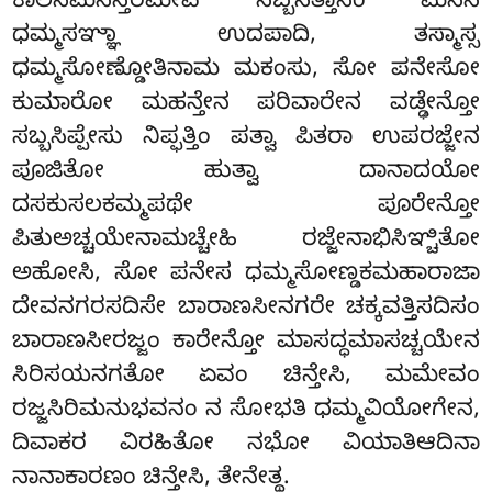
ಕಾಲಸಮನನ್ತರಮೇವ ಸಬ್ಬಸತ್ತಾನಂ ಮನಸಿ
ಧಮ್ಮಸಞ್ಞಾ ಉದಪಾದಿ, ತಸ್ಮಾಸ್ಸ
ಧಮ್ಮಸೋಣ್ಡೋತಿನಾಮ ಮಕಂಸು, ಸೋ ಪನೇಸೋ
ಕುಮಾರೋ ಮಹನ್ತೇನ ಪರಿವಾರೇನ ವಡ್ಢೇನ್ತೋ
ಸಬ್ಬಸಿಪ್ಪೇಸು ನಿಪ್ಫತ್ತಿಂ ಪತ್ವಾ ಪಿತರಾ ಉಪರಜ್ಜೇನ
ಪೂಜಿತೋ ಹುತ್ವಾ ದಾನಾದಯೋ
ದಸಕುಸಲಕಮ್ಮಪಥೇ ಪೂರೇನ್ತೋ
ಪಿತುಅಚ್ಚಯೇನಾಮಚ್ಚೇಹಿ
ರಜ್ಜೇನಾಭಿಸಿಞ್ಚಿತೋ
ಅಹೋಸಿ, ಸೋ ಪನೇಸ ಧಮ್ಮಸೋಣ್ಡಕಮಹಾರಾಜಾ
ದೇವನಗರಸದಿಸೇ ಬಾರಾಣಸೀನಗರೇ ಚಕ್ಕವತ್ತಿಸದಿಸಂ
ಬಾರಾಣಸೀರಜ್ಜಂ ಕಾರೇನ್ತೋ ಮಾಸದ್ಧಮಾಸಚ್ಚಯೇನ
ಸಿರಿಸಯನಗತೋ ಏವಂ ಚಿನ್ತೇಸಿ, ಮಮೇವಂ
ರಜ್ಜಸಿರಿಮನುಭವನಂ ನ ಸೋಭತಿ ಧಮ್ಮವಿಯೋಗೇನ,
ದಿವಾಕರ ವಿರಹಿತೋ ನಭೋ ವಿಯಾತಿಆದಿನಾ
ನಾನಾಕಾರಣಂ ಚಿನ್ತೇಸಿ, ತೇನೇತ್ಥ.