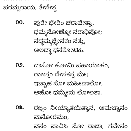
ಪರಮ್ಪರಾಯ, ತೇನೇತ್ಥ.
.
೧೧
ಪುರೇ ಭೇರಿಂ ಚರಾಪೇತ್ವಾ,
ಧಮ್ಮಸೋಣ್ಡೋ ನರಾಧಿಪೋ;
ಸದ್ಧಮ್ಮಜ್ಝೇಸಕಂ ಸತ್ಥು,
ಅಲದ್ಧಾ ಧನಕೋಟಿಹಿ.
.
೧೨
ದಾಸೋ ಹೋಮಿ ಪಹಾಯಾಹಂ,
ರಾಜತ್ತಂ ದೇಸಕಸ್ಸ ಮೇ;
ಇಚ್ಚಾಹ ಸೋ ಮಹೀಪಾಲೋ,
ಅಹೋ ಧಮ್ಮೇಸು ಲೋಲತಾ.
.
೧೩
ರಜ್ಜಂ ನೀಯ್ಯಾತಯಿತ್ವಾನ, ಅಮಚ್ಚಾನಂ
ಮನೋರಮಂ,
ವನಂ ಪಾವಿಸಿ ಸೋ ರಾಜಾ, ಗವೇಸಂ