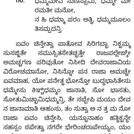
.
೧೦
ಧಮ್ಮಮೇವ ಸುಣಿಸ್ಸಾಮಿ, ಧಮ್ಮೇ ಮೇ
ರಮತೀ ಮನೋ,
ನ ಹಿ ಧಮ್ಮಾ ಪರಂ ಅತ್ಥಿ, ಧಮ್ಮಮೂಲಂ
ತಿಸಮ್ಪದನ್ತಿ.
ಏವಂ ಚಿನ್ತೇತ್ವಾ ಪಾತೋವ ಸಿರಿಗಬ್ಭಾ ನಿಕ್ಖಮ್ಮ
ಸುಸಜ್ಜಿತೇ ಸಮುಸ್ಸಿತಸೇತಚ್ಛತ್ತೇ ರಾಜಪಲ್ಲೇಙ್ಕೇ
ಅಮಚ್ಚಗಣ ಪರಿವುತೋ ನಿಸೀದಿ ದೇವರಾಜಾವಿಯ
ವಿರೋಚಮಾನೋ, ನಿಸಿನ್ನೋ ಪನ ರಾಜಾ ಅಮಚ್ಚೇ
ಏವಮಾಹ, ಯೋ ಪನೇತ್ಥ ಭೋನ್ತೋ ಬುದ್ಧಭಾಸಿತೇಸು
ಧಮ್ಮೇಸು ಕಿಞ್ಚಿಧಮ್ಮಂ ಜಾನಾತಿ, ಸೋ ಭಾಸತು,
ಸೋತುಮಿಚ್ಛಾಮಿಧಮ್ಮನ್ತಿ, ತೇ ಸಬ್ಬೇಪಿ ಮಯಂ ದೇವ
ನ ಜಾನಾಮಾತಿ ಆಹಂಸು, ತಂ ಸುತ್ವಾ ಅ ನ ತ್ತ ಮ ನೋ
ರಾಜಾ ಏವಂ ಚಿನ್ತೇಸಿ, ಯನ್ನೂನಾಹಂ ಹತ್ಥಿಕ್ಖನ್ಧೇ
ಸಹಸ್ಸಂ ಠಪೇತ್ವಾ ನಗರೇ ಭೇರಿಂಚರಾಪೇಯ್ಯಂ, ಯಂ