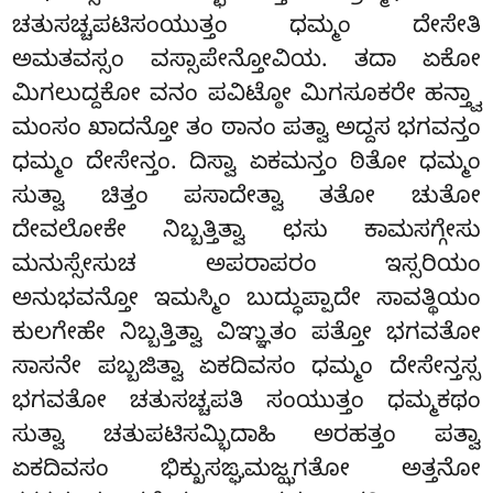
ಚತುಸಚ್ಚಪಟಿಸಂಯುತ್ತಂ ಧಮ್ಮಂ ದೇಸೇತಿ
ಅಮತವಸ್ಸಂ ವಸ್ಸಾಪೇನ್ತೋವಿಯ. ತದಾ ಏಕೋ
ಮಿಗಲುದ್ದಕೋ ವನಂ ಪವಿಟ್ಠೋ ಮಿಗಸೂಕರೇ ಹನ್ತ್ವಾ
ಮಂಸಂ ಖಾದನ್ತೋ ತಂ ಠಾನಂ ಪತ್ವಾ ಅದ್ದಸ ಭಗವನ್ತಂ
ಧಮ್ಮಂ ದೇಸೇನ್ತಂ. ದಿಸ್ವಾ ಏಕಮನ್ತಂ ಠಿತೋ ಧಮ್ಮಂ
ಸುತ್ವಾ ಚಿತ್ತಂ ಪಸಾದೇತ್ವಾ ತತೋ ಚುತೋ
ದೇವಲೋಕೇ ನಿಬ್ಬತ್ತಿತ್ವಾ ಛಸು ಕಾಮಸಗ್ಗೇಸು
ಮನುಸ್ಸೇಸುಚ ಅಪರಾಪರಂ ಇಸ್ಸರಿಯಂ
ಅನುಭವನ್ತೋ ಇಮಸ್ಮಿಂ ಬುದ್ಧುಪ್ಪಾದೇ ಸಾವತ್ಥಿಯಂ
ಕುಲಗೇಹೇ ನಿಬ್ಬತ್ತಿತ್ವಾ ವಿಞ್ಞುತಂ ಪತ್ತೋ ಭಗವತೋ
ಸಾಸನೇ ಪಬ್ಬಜಿತ್ವಾ ಏಕದಿವಸಂ ಧಮ್ಮಂ ದೇಸೇನ್ತಸ್ಸ
ಭಗವತೋ ಚತುಸಚ್ಚಪತಿ ಸಂಯುತ್ತಂ ಧಮ್ಮಕಥಂ
ಸುತ್ವಾ ಚತುಪಟಿಸಮ್ಭಿದಾಹಿ ಅರಹತ್ತಂ ಪತ್ವಾ
ಏಕದಿವಸಂ ಭಿಕ್ಖುಸಙ್ಘಮಜ್ಝಗತೋ ಅತ್ತನೋ