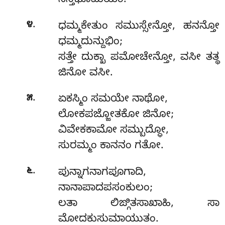
ಸನ್ತಿಭೂಮಿಯಂ.
.
೪
ಧಮ್ಮಕೇತುಂ
ಸಮುಸ್ಸೇನ್ತೋ, ಹನನ್ತೋ
ಧಮ್ಮದುನ್ದುಭಿಂ;
ಸತ್ತೇ ದುಕ್ಖಾ ಪಮೋಚೇನ್ತೋ, ವಸೀ ತತ್ಥ
ಜಿನೋ ವಸೀ.
.
೫
ಏಕಸ್ಮಿಂ ಸಮಯೇ ನಾಥೋ,
ಲೋಕಪಜ್ಜೋತಕೋ ಜಿನೋ;
ವಿವೇಕಕಾಮೋ ಸಮ್ಬುದ್ಧೋ,
ಸುರಮ್ಮಂ ಕಾನನಂ ಗತೋ.
.
೬
ಪುನ್ನಾಗನಾಗಪೂಗಾದಿ,
ನಾನಾಪಾದಪಸಂಕುಲಂ;
ಲತಾ ಲಿಙ್ಗಿತಸಾಖಾಹಿ, ಸಾ
ಮೋದಕುಸುಮಾಯುತಂ.