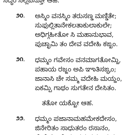
ಸದ್ಧಿಂ ಸಲ್ಲಪನ್ತೋ ಆಹ.
.
೨೦
ಅಸ್ಮಿಂ ವನಸ್ಮಿಂ ತರುಸಣ್ಡ ಮಣ್ಡಿತೇ;
ಸುಫುಲ್ಲಿತಾನೇಕಲತಾಕುಲಾಕುಲೇ;
ಅಧಿಗ್ಗಹೀತೋ ಸಿ ಮಹಾನುಭಾವ,
ಪುಚ್ಛಾಮಿ ತಂ ದೇವ ವದೇಹಿ ಕಙ್ಖಂ.
.
೨೧
ಧಮ್ಮಂ ಗವೇಸಂ ವನಮಾಗತೋಮ್ಹಿ,
ಪಹಾಯ ರಜ್ಜಂ ಅಪಿ ಞಾತಿಸಙ್ಘಂ;
ಜಾನಾಸಿ ಚೇ ಸಮ್ಮ ವದೇಹಿ ಮಯ್ಹಂ,
ಏಕಮ್ಪಿ ಗಾಥಂ ಸುಗತೇನ ದೇಸಿತಂ.
ತತೋ ಯಕ್ಖೋ ಆಹ.
.
೨೨
ಧಮ್ಮಂ ಪಜಾನಾಮಹಮೇಕದೇಸಂ,
ಜಿನೇರಿತಂ ಸಾಧುತರಂ ರಸಾನಂ,