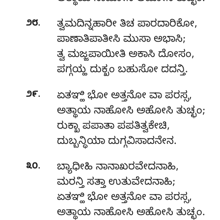
.
೨೮
ತ್ವಮದಿನ್ನಹಾರೀ ತಿಚ ಪಾರದಾರಿಕೋ,
ಪಾಣಾತಿಪಾತೀಸಿ ಮುಸಾ ಅಭಾಸಿ;
ತ್ವ ಮಜ್ಜಪಾಯೀತಿ ಅಕಾಸಿ ದೋಸಂ,
ಪಗ್ಗಯ್ಹ ದುಕ್ಖಂ ಬಹುಸೋ ದದನ್ತಿ.
.
೨೯
ಏತಞ್ಹಿ
ಭೋ ಅತ್ತನೋ ವಾ ಪರಸ್ಸ,
ಅತ್ಥಾಯ ನಾಹೋಸಿ ಅಹೋಸಿ ತುಚ್ಛಂ;
ರುಕ್ಖಾ ಪಪಾತಾ ಪಪತಿತ್ವಕೇಚಿ,
ದುಬ್ಬನ್ಧಿಯಾ ದುಗ್ಗವಿಸಾದನೇನ.
.
೩೦
ಬ್ಯಾಧೀಹಿ ನಾನಾಖರವೇದನಾಹಿ,
ಮರನ್ತಿ ಸತ್ತಾ ಉತುವೇದನಾಹಿ;
ಏತಞ್ಹಿ ಭೋ ಅತ್ತನೋ ವಾ ಪರಸ್ಸ,
ಅತ್ಥಾಯ ನಾಹೋಸಿ ಅಹೋಸಿ ತುಚ್ಛಂ.