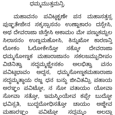
ಧಮ್ಮಮುತ್ತಮನ್ತಿ.
ಮಹಾವನಂ ಪವಿಟ್ಠಕ್ಖಣೇ ಪನ ಮಹಾಸತ್ತಸ್ಸ
ಪುಞ್ಞತೇಜೇನ ಸಕ್ಕಸ್ಸಾಸನಂ ಉಣ್ಹಾಕಾರಂ ದಸ್ಸೇಸಿ,
ಅಥ ದೇವರಾಜಾ ಚಿನ್ತೇಸಿ ಅಕಾಮಂ ಮೇ ಪಣ್ಡುಕಮ್ಬಲ
ಸಿಲಾಸನಂ ಉಣ್ಹಮಹೋಸಿ, ಕಿನ್ನುಖೋ ಕಾರಣನ್ತಿ
ಲೋಕಂ ಓಲೋಕೇನ್ತೋ ಸಕ್ಕೋ ದೇವರಾಜಾ
ಧಮ್ಮಸೋಣ್ಡಕ ಮಹಾರಾಜಾನಂ ಸಕಲಜಮ್ಬುದೀಪಂ
ವಿಚಿನಿತ್ವಾ ಸದ್ಧಮ್ಮಜ್ಝೇಸಕಂ ಅಲಭಿತ್ವಾ ವನಂ
ಪವಿಟ್ಠಭಾವಂ ಅದ್ದಸ, ಧಮ್ಮಸೋಣ್ಡಕಮಹಾರಾಜಾ
ಸದ್ಧಮ್ಮತ್ಥಾಯ ರಜ್ಜ ಧನ ಬನ್ಧು ಜೀವಿತಮ್ಪಿ ಪಹಾಯ
ಅರಞ್ಞಂ ಪವಿಟ್ಠೋ, ನ ಸೋ ವತಾಯಂ ಯೋವಾ
ಸೋವಾ ಸತ್ತೋ, ಇಮಸ್ಮಿಂಯೇವ ಕಪ್ಪೇ ಬುದ್ಧೋ
ಭವಿಸ್ಸತಿ, ಬುದ್ಧಬೋಧಿಸತ್ತೋ ಚಾಯಂ ಅಜ್ಜೇವ
ಮಹಾರಞ್ಞಂ ಪವಿಟ್ಠೋ ಸದ್ಧಮ್ಮಂ ಅಲದ್ಧಾ