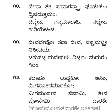
.
೧೦
ದೇವಾ ತತ್ಥ ಸಮಾಗನ್ತ್ವಾ, ಪೂಜೇಸುಂ
ದ್ವಿಪದುತ್ತಮಂ;
ದಿಬ್ಬೇಹಿ ಗನ್ಧಮಾಲಾಹಿ, ನಚ್ಚೇಹಿ
ತುರಿಯೇಹಿಚ.
.
೧೧
ದೇವದೇವೋ ತದಾ ದೇವ, ಸಙ್ಘಮಜ್ಝೇ
ನಿಸೀದಿಯ;
ಚತುಸಚ್ಚ ಮದೇಸೇಸಿ, ನಿಚ್ಛರಂ ಮಧುರಂ
ಗಿರಂ.
.
೧೨
ತದಾಹಂ ಲುದ್ದಕೋ ಆಸಿಂ,
ಮಿಗಸೂಕರಮಾರಕೋ;
ಮಿಗಮಂಸೇನ ಜಿವಾಮಿ, ತೇನ
ಪೋಸೇಮಿ ದಾರಕೇ
[ಪೋಸೇನ್ತೋಪುತ್ತದಾರಕೇ ಇತಿಕತ್ಥಚಿ]
.