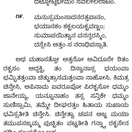
ದಟ್ಠೋಟ್ಠಭೀಮಂ ಸವಲೀಲಲಾಟಂ.
.
೧೯
ಮನುಸ್ಸಮಂಸಾದನರತ್ತಪಾನಂ,
ಭಯಾನಕಂ ಕಕ್ಖಲಯಕ್ಖವಣ್ಣಂ;
ಸುಮಾಪಯಿತ್ವಾನ ವನನ್ತರಸ್ಮಿಂ,
ದಸ್ಸೇಸಿ ಅತ್ತಂ ಸ ನರಾಧಿಪಸ್ಸಾತಿ.
ಅಥ ಮಹಾಸತ್ತೋ ಅತ್ತನೋ ಅವಿದೂರೇ ಠಿತಂ
ರಕ್ಖಸಂ ಅದ್ದಕ್ಖಿ, ತಂ ದಿಸ್ವಾನಾಸ್ಸ ಭಯಂವಾ
ಛಮ್ಭಿತತ್ತಂವಾ ಚಿತ್ಥುತ್ರಾಸಮತ್ತಂವಾ ನಾಹೋಸಿ, ಕಿಮತ್ರ
ಚಿನ್ತೇಸಿ, ಅಪಿನಾಮ ಏವರೂಪೋ ಪಿರಕ್ಖಸೋ ಧಮ್ಮಂ
ಜಾನೇಯ್ಯ, ಯನ್ನೂನಾಹಂ ತಸ್ಸ ಸನ್ತಿಕೇ ಧಮ್ಮಂ
ಸುಣಿಸ್ಸಾಮಿ, ತಮ್ಮೇ ದೀಘರತ್ತಂ ಹಿತಾಯ ಸುಖಾಯ
ಭವಿಸ್ಸತೀತಿ ಚಿನ್ತೇಸಿ. ಚಿನ್ತೇತ್ವಾ ಚಪನ ಅಜ್ಜ ಮಯಾ
ತಮುಪಸಙ್ಕಮ್ಮ ಪುಚ್ಛಿತಂ ವಟ್ಟತೀತಿ ಗನ್ತ್ವಾ ರಕ್ಖಸೇನ