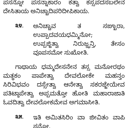
ಪಸನ್ನೋ ಪಸನ್ನಾಕಾರಂ ಕತ್ವಾ ಕಸ್ಸಪದಸಬಲೇನ
ದೇಸಿತಾಯ ಅನಿಚ್ಚಾದಿಪರಿದೀಪಿಕಾಯ.
.
೩೪
ಅನಿಚ್ಚಾವ ತ ಸಙ್ಖಾರಾ,
ಉಪ್ಪಾದವಯಧಮ್ಮಿನೋ;
ಉಪ್ಪಜ್ಜಿತ್ವಾ ನಿರುಜ್ಝನ್ತಿ, ತೇಸಂ
ವೂಪಸಮೋ ಸುಖೋತಿ.
ಗಾಥಾಯ ಧಮ್ಮದೇಸನೇನ ತಸ್ಸ ಮನೋರಥಂ
ಮತ್ಥಕಂ ಪಾಪೇತ್ವಾ ದೇವಲೋಕೇ ಮಹನ್ತಂ
ಸಿರಿವಿಭವಂ ದಸ್ಸೇತ್ವಾ ಆನೇತ್ವಾ ಸಕರಜ್ಜೇಯೇವ
ಪತಿಟ್ಠಾಪೇತ್ವಾ ಅಪ್ಪಮತ್ತೋ ಹೋತಿ ಮಹಾರಾಜಾತಿ
ಓವದಿತ್ವಾ ದೇವಲೋಕಮೇವ ಅಗಮಾಸೀತಿ.
.
೩೫
ಇತಿ ಅಮಿತಸಿರಿಂ ವಾ ಜೀವಿತಂ ವಾಪಿ
ಸನ್ತೋ,