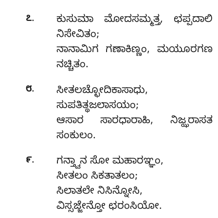
.
೭
ಕುಸುಮಾ ಮೋದಸಮ್ಮತ್ತ, ಛಪ್ಪದಾಲಿ
ನಿಸೇವಿತಂ;
ನಾನಾಮಿಗ ಗಣಾಕಿಣ್ಣಂ, ಮಯೂರಗಣ
ನಚ್ಚಿತಂ.
.
೮
ಸೀತಲಚ್ಛೋದಿಕಾಸಾಧು,
ಸುಪತಿತ್ಥಜಲಾಸಯಂ;
ಆಸಾರ ಸಾರಧಾರಾಹಿ, ನಿಜ್ಝರಾಸತ
ಸಂಕುಲಂ.
.
೯
ಗನ್ತ್ವಾನ ಸೋ ಮಹಾರಞ್ಞಂ,
ಸೀತಲಂ ಸಿಕತಾತಲಂ;
ಸಿಲಾತಲೇ ನಿಸಿನ್ನೋಸಿ,
ವಿಸ್ಸಜ್ಜೇನ್ತೋ ಛರಂಸಿಯೋ.