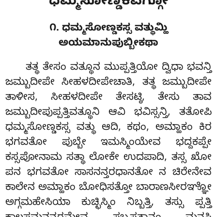
ಧಮ್ಮಸೋಣ್ಡಕವಗ್ಗೋ
೧. ಧಮ್ಮಸೋಣ್ಡಕಸ್ಸ ವತ್ಥುಮ್ಹಿ
ಅಯಮಾನುಪುಬ್ಬೀಕಥಾ
ತತ್ಥ ತೇಸಂ ವತ್ಥೂನ ಮುಪ್ಪತ್ತಿಯೋ ದ್ವಿಧಾ ಭವನ್ತಿ
ಜಮ್ಬುದೀಪೇ ಸೀಹಳದೀಪೇಚಾತಿ, ತತ್ಥ ಜಮ್ಬುದೀಪೇ
ತಾಳೀಸ, ಸೀಹಳದೀಪೇ ತೇಸಟ್ಠಿ, ತೇಸು ತಾವ
ಜಮ್ಬುದೀಪುಪ್ಪತ್ತಿವತ್ಥೂನಿ ಆವಿ ಭವಿಸ್ಸನ್ತಿ, ತತೋಪಿ
ಧಮ್ಮಸೋಣ್ಡಕಸ್ಸ ವತ್ಥು ಆದಿ, ಕಥಂ, ಅಮ್ಹಾಕಂ ಕಿರ
ಭಗವತೋ ಪುಬ್ಬೇ ಇಮಸ್ಮಿಂಯೇವ ಭದ್ದಕಪ್ಪೇ
ಕಸ್ಸಪೋನಾಮ ಸತ್ಥಾ ಲೋಕೇ ಉದಪಾದಿ, ತಸ್ಸ ಖೋ
ಪನ ಭಗವತೋ ಸಾಸನನ್ತರಧಾನತೋ ನ ಚಿರೇನೇವ
ಕಾಲೇನ ಅಮ್ಹಾಕಂ ಬೋಧಿಸತ್ತೋ ಬಾರಾಣಸೀರಞ್ಞೋ
ಅಗ್ಗಮಹೇಸಿಯಾ ಕುಚ್ಛಿಸ್ಮಿಂ ನಿಬ್ಬತ್ತಿ, ತಸ್ಸು ಪ್ಪತ್ತಿ