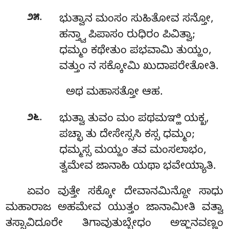
.
೨೫
ಭುತ್ವಾನ ಮಂಸಂ ಸುಹಿತೋವ ಸನ್ತೋ,
ಹನ್ತ್ವಾ ಪಿಪಾಸಂ ರುಧಿರಂ ಪಿವಿತ್ವಾ;
ಧಮ್ಮಂ ಕಥೇತುಂ ಪಭವಾಮಿ ತುಯ್ಹಂ,
ವತ್ತುಂ ನ ಸಕ್ಕೋಮಿ ಖುದಾಪರೇತೋತಿ.
ಅಥ ಮಹಾಸತ್ತೋ ಆಹ.
.
೨೬
ಭುತ್ವಾ ತುವಂ ಮಂ ಪಥಮಞ್ಹಿ ಯಕ್ಖ,
ಪಚ್ಛಾ ತು ದೇಸೇಸ್ಸಸಿ ಕಸ್ಸ ಧಮ್ಮಂ;
ಧಮ್ಮಸ್ಸ ಮಯ್ಹಂ ತವ ಮಂಸಲಾಭಂ,
ತ್ವಮೇವ ಜಾನಾಹಿ ಯಥಾ ಭವೇಯ್ಯಾತಿ.
ಏವಂ ವುತ್ತೇ ಸಕ್ಕೋ ದೇವಾನಮಿನ್ದೋ ಸಾಧು
ಮಹಾರಾಜ ಅಹಮೇವ ಯುತ್ತಂ ಜಾನಾಮೀತಿ ವತ್ವಾ
ತಸ್ಸಾವಿದೂರೇ ತಿಗಾವುತುಬ್ಬೇಧಂ ಅಞ್ಜನವಣ್ಣಂ