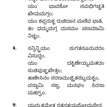
ಯಂ ಭಾವಕೋ ಸಮಧಿಗಚ್ಛತಿ
ಖೇಮಮಗ್ಗಂ;
ಯಂ ಕಪ್ಪರುಕ್ಖ ರುಚಿದಾನ ಮಣಿವ ಭಾತಿ,
ತಂ ಧಮ್ಮಮಗ್ಗ ಮಸಮಂ ಪಣಮಾಮಿ
ನಿಚ್ಚಂ.
.
೩
ಸನ್ತಿನ್ದ್ರಿಯಂ ಸುಗತಸೂನುವರಂ
ವಿಸುದ್ಧಂ,
ಯಂ ದಕ್ಖಿಣೇಯ್ಯಮತದಂ
ಸುಚಿಪುಞ್ಞಖೇತ್ತಂ;
ತಾಣೇಸಿನಂ ಸರಣಮುಜ್ಝಿತಸಬ್ಬದುಕ್ಖಂ,
ವನ್ದಾಮಿ ಸಙ್ಘ ಮನಘಂ ಸಿರಸಾ
ಮಹಗ್ಘಂ.
.
೪
ಯಮ್ಪತ್ತಮೇತ್ಥ ರತನತ್ತಯಥೋಮನೇನ,