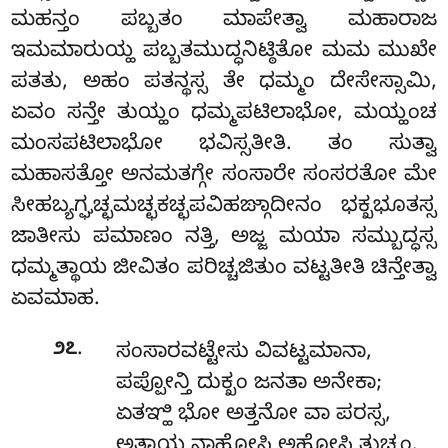
ಮಹನ್ತಂ ಪಬ್ಬತಂ ಮಾಪೇತ್ವಾ ಮಹಾರಾಜ
ಇಮಮಾರುಯ್ಹ ಪಬ್ಬತಮುದ್ಧನಿಟ್ಠಿತೋ ಮಮ ಮುಖೇ
ಪತತು, ಅಹಂ ಪತನ್ಥಸ್ಸ ತೇ ಧಮ್ಮಂ ದೇಸೇಸ್ಸಾಮಿ,
ಏವಂ ಸನ್ತೇ ತುಯ್ಹಂ ಧಮ್ಮಪಟಿಲಾಭೋ, ಮಯ್ಹಂಚ
ಮಂಸಪಟಿಲಾಭೋ ಭವಿಸ್ಸತೀತಿ. ತಂ ಸುತ್ವಾ
ಮಹಾಸತ್ತೋ ಅನಮತಗ್ಗೇ ಸಂಸಾರೇ ಸಂಸರತೋ ಮೇ
ಸೀಹಬ್ಯಗ್ಘಚ್ಛಮಚ್ಛಕಚ್ಛಪವಿಹಙ್ಗಾದೀನಂ ಭಕ್ಖಭೂತಸ್ಸ
ಜಾತೀಸು ಪಮಾಣಂ ನತ್ತಿ, ಅಜ್ಜ ಮಯಾ ಸಮ್ಬುದ್ಧಸ್ಸ
ಧಮ್ಮತ್ಥಾಯ ಜೀವಿತಂ ಪರಿಚ್ಚಜಿತುಂ ವಟ್ಟತೀತಿ ಚಿನ್ತೇತ್ವಾ
ಏವಮಾಹ.
.
೨೭
ಸಂಸಾರವಟ್ಟೇಸು ವಿವಟ್ಟಮಾನಾ,
ಪಪ್ಪೋನ್ತಿ ದುಕ್ಖಂ ಜನತಾ ಅನೇಕಾ;
ಏತಞ್ಹಿ ಭೋ ಅತ್ತನೋ ವಾ ಪರಸ್ಸ,
ಅತ್ಥಾಯ ನಾಹೋಸಿ ಅಹೋಸಿ ತುಚ್ಛಂ.