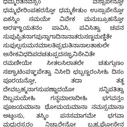
ಧಮ್ಮರತನವಸ್ಸಂ ವಸ್ಸಾಪೇನ್ತೋ
ಧಮ್ಮಭೇರಿಂಪಹರನ್ತೋ ಧಮ್ಮಕೇತುಂ ಉಸ್ಸಾಪೇನ್ತೋ
ಏಕಸ್ಮಿಂ ಸಮಯೇ ವಿವೇಕ ಮನುಬ್ರೂಹನ್ತೋ
ಅರಞ್ಞಾಯತನಂ ಪಾವಿಸಿ,
ಪವಿಸಿತ್ವಾ ಚಪನ
ಸುಪುಪ್ಫಿತನಾಗಪುನ್ನಾಗಾದಿನಾನಾತರುಸಣ್ಡಮಣ್ಡಿತೇ
ಸುಫುಲ್ಲಸುಮನಮಾಲತಿಪ್ಪಭುತಿನಾನಾಲತಾಕುಲೇ
ಅನೇಕವಿಧದಿಪದಚತುಪ್ಪದಸಙ್ಘನಿಸೇವಿತೇ
ರಮಣೀಯೇ ಸೀತಲಸಿಲಾತಲೇ ಚತುಗ್ಗುಣಂ
ಸಙ್ಘಾಟಿಂಪಞ್ಞಪೇತ್ವಾ ನಿಸೀದಿ ಛಬ್ಬಣ್ಣರಂಸೀಹಿ ದಿಸಂ
ಪೂರಯನ್ತೋ, ತದಾ ತತ್ಥ
ದೇವಬ್ರಹ್ಮನಾಗಸುಪಣ್ಣಾದಯೋ ಸನ್ನಿಪತಿತ್ವಾ
ದಿಬ್ಬಮಯೇಹಿ ಗನ್ಧಮಾಲಾದೀಹಿ ಭಗವನ್ತಂ
ಪೂಜಯಮಾನಾ ಥೋಮಯಮಾನಾ ನಮಸ್ಸಮಾನಾ
ಅಟ್ಠಂಸು, ತಸ್ಮಿಂ ಪನಸಮಾಗಮೇ ಭಗವಾ
ಮಧುರಸ್ಸರಂ ನಿಚ್ಛಾರೇನ್ತೋ ಬ್ರಹ್ಮಘೋಸೇನ