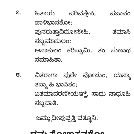
.
೭
ಹಿತಾಯ ಪರಿವತ್ತೇಸಿ, ಪಜಾನಂ
ಪಾಳಿಭಾಸತೋ;
ಪುನರುತ್ತಾದಿದೋಸೇಹಿ, ತಮಾಸಿ
ಸಬ್ಬಮಾಕುಲಂ;
ಅನಾಕುಲಂ ಕರಿಸ್ಸಾಮಿ, ತಂ ಸುಣಾಥ
ಸಮಾಹಿತಾ.
.
೮
ವಿತರಾಗಾ ಪುರೇ ವೋಚುಂ, ಯಸ್ಮಾ
ತಸ್ಮಾ ಹಿ ಭಾಸಿತಂ;
ಏತಮಾದರಣೀಯಞ್ಹಿ, ಸಾಧು ಸಾಧೂಹಿ
ಸಬ್ಬದಾತಿ.
ಜಮ್ಬುದೀಪುಪ್ಪತ್ತಿ ವತ್ಥೂನಿ.