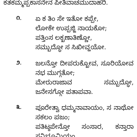
ಕತಕಮ್ಮಪ್ಪಕಾಸನೇನ ಪೀತಿವಾಚಮುದಾಹರಿ.
.
೧
ಏ ಕ ತಿಂ ಸೇ ಇತೋ ಕಪ್ಪೇ,
ಲೋಕೇ ಉಪ್ಪಜ್ಜಿ ನಾಯಕೋ;
ಪತ್ತಿಂಸ ಲಕ್ಖಣಾತಿಣ್ಣೋ,
ಸಮ್ಬುದ್ಧೋ ಸ ಸಿಖೀವ್ಹಯೋ.
.
೨
ಜಲನ್ತೋ ದೀಪರುಕ್ಖೋವ, ಸೂರಿಯೋವ
ನಭ ಮುಗ್ಗತೋ;
ಮೇರುರಾಜಾವ ಸಮ್ಬುದ್ಧೋ,
ಜನೇಸಗ್ಗೋ ಪತಾಪವಾ.
.
೩
ಪೂರೇತ್ವಾ ಧಮ್ಮನಾವಾಯಂ, ಸ ನಾಥೋ
ಸಕಲಂ ಪಜಂ;
ಪತಿಟ್ಠಪೇನ್ತೋ ಸಂಸಾರ, ಕನ್ತಾರಾ