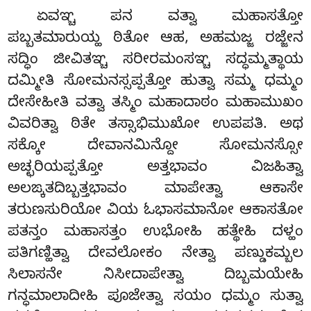
ಏವಞ್ಚ ಪನ ವತ್ವಾ ಮಹಾಸತ್ತೋ
ಪಬ್ಬತಮಾರುಯ್ಹ ಠಿತೋ ಆಹ, ಅಹಮಜ್ಜ ರಜ್ಜೇನ
ಸದ್ಧಿಂ ಜೀವಿತಞ್ಚ ಸರೀರಮಂಸಞ್ಚ ಸದ್ಧಮ್ಮತ್ಥಾಯ
ದಮ್ಮೀತಿ ಸೋಮನಸ್ಸಪ್ಪತ್ತೋ ಹುತ್ವಾ ಸಮ್ಮ ಧಮ್ಮಂ
ದೇಸೇಹೀತಿ ವತ್ವಾ ತಸ್ಮಿಂ ಮಹಾದಾಠಂ ಮಹಾಮುಖಂ
ವಿವರಿತ್ವಾ ಠಿತೇ ತಸ್ಸಾಭಿಮುಖೋ ಉಪಪತಿ. ಅಥ
ಸಕ್ಕೋ ದೇವಾನಮಿನ್ದೋ ಸೋಮನಸ್ಸೋ
ಅಚ್ಛರಿಯಪ್ಪತ್ತೋ ಅತ್ತಭಾವಂ ವಿಜಹಿತ್ವಾ
ಅಲಙ್ಕತದಿಬ್ಬತ್ತಭಾವಂ ಮಾಪೇತ್ವಾ ಆಕಾಸೇ
ತರುಣಸುರಿಯೋ ವಿಯ ಓಭಾಸಮಾನೋ ಆಕಾಸತೋ
ಪತನ್ತಂ ಮಹಾಸತ್ತಂ ಉಭೋಹಿ ಹತ್ಥೇಹಿ ದಳ್ಹಂ
ಪತಿಗಣ್ಹಿತ್ವಾ ದೇವಲೋಕಂ ನೇತ್ವಾ ಪಣ್ಡುಕಮ್ಬಲ
ಸಿಲಾಸನೇ ನಿಸೀದಾಪೇತ್ವಾ ದಿಬ್ಬಮಯೇಹಿ
ಗನ್ಧಮಾಲಾದೀಹಿ ಪೂಜೇತ್ವಾ ಸಯಂ ಧಮ್ಮಂ ಸುತ್ವಾ