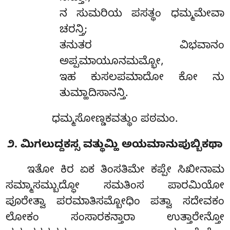
ನ ಸುಮರಿಯ ಪಸತ್ಥಂ ಧಮ್ಮಮೇವಾ
ಚರನ್ತಿ;
ತನುತರ ವಿಭವಾನಂ
ಅಪ್ಪಮಾಯೂನಮಮ್ಭೋ,
ಇಹ ಕುಸಲಪಮಾದೋ ಕೋ ನು
ತುಮ್ಹಾದಿಸಾನನ್ತಿ.
ಧಮ್ಮಸೋಣ್ಡಕವತ್ಥುಂ ಪಠಮಂ.
೨. ಮಿಗಲುದ್ದಕಸ್ಸ ವತ್ಥುಮ್ಹಿ ಅಯಮಾನುಪುಬ್ಬಿಕಥಾ
ಇತೋ ಕಿರ ಏಕ ತಿಂಸತಿಮೇ ಕಪ್ಪೇ ಸಿಖೀನಾಮ
ಸಮ್ಮಾಸಮ್ಬುದ್ಧೋ ಸಮತಿಂಸ ಪಾರಮಿಯೋ
ಪೂರೇತ್ವಾ ಪರಮಾತಿಸಮ್ಬೋಧಿಂ ಪತ್ವಾ ಸದೇವಕಂ
ಲೋಕಂ ಸಂಸಾರಕನ್ತಾರಾ ಉತ್ತಾರೇನ್ತೋ