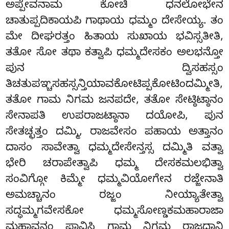
ಅಪ್ಪೇವನಾಮ ಕೋಚಿ ಧನಲೋಭೇನ
ಚಾತುಪ್ಪದಿಕಾಯಪಿ ಗಾಥಾಯ ಧಮ್ಮಂ ದೇಸೇಯ್ಯ. ತಂ
ಮೇ ದೀಘರತ್ತಂ ಹಿತಾಯ ಸುಖಾಯ ಭವಿಸ್ಸತೀತಿ,
ತತೋ ಸೋ ತಥಾ ಕತ್ವಾಪಿ ಧಮ್ಮದೇಸಕಂ ಅಲಭನ್ತೋ
ಪುನ ದ್ವಿಸಹಸ್ಸಂ
ತಿಚತುಪಞ್ಚಸಹಸ್ಸನ್ತಿಯಾವಕೋಟಿಪ್ಪಕೋಟಿಂದಮ್ಮೀತಿ,
ತತೋ ಗಾಮ ನಿಗಮ ಜನಪದೇ, ತತೋ ಸೇಟ್ಠಿಟ್ಠಾನಂ
ಸೇನಾಪತಿ ಉಪರಾಜಟ್ಠಾನಾ ದಯೋಪಿ, ಪುನ
ಸೇತಚ್ಛತ್ತಂ ದಮ್ಮಿ, ರಾಜವೇಸಂ ಪಹಾಯ ಅತ್ತಾನಂ
ದಾಸಂ ಸಾವೇತ್ವಾ ಧಮ್ಮದೇಸೇನ್ತಸ್ಸ ದಮ್ಮಿತಿ ವತ್ವಾ
ಭೇರಿ ಚರಾಪೇತ್ವಾಪಿ ಧಮ್ಮ ದೇಸಕಮಲಭಿತ್ವಾ
ಸಂವಿಗ್ಗೋ
ಕಿಮ್ಮೇ ಧಮ್ಮವಿಯೋಗೇನ ರಜ್ಜೇನಾತಿ
ಅಮಚ್ಚಾನಂ ರಜ್ಜಂ ನೀಯ್ಯಾತೇತ್ವಾ
ಸದ್ಧಮ್ಮಗವೇಸಕೋ ಧಮ್ಮಸೋಣ್ಡಕಮಹಾರಾಜಾ
ಮಹಾವನಂ ಪಾವಿಸಿ ಗಾಮ ನಿಗಮ ರಾಜಧಾನಿ